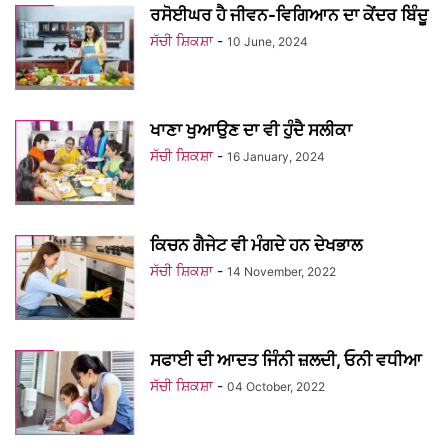
ਰਸੋਈਘਰ ਹੈ ਜੀਵਨ-ਵਿਗਿਆਨ ਦਾ ਕੇਂਦਰ ਬਿੰਦੂ
ਸੱਚੀ ਸ਼ਿਕਸ਼ਾ
-
10 June, 2024
ਖਾਣਾ ਖੁਆਉਣ ਦਾ ਵੀ ਹੁੰਦੈ ਸਲੀਕਾ
ਸੱਚੀ ਸ਼ਿਕਸ਼ਾ
-
16 January, 2024
ਕਿਚਨ ਗੈਜੇਟ ਵੀ ਮੰਗਦੇ ਹਨ ਦੇਖਭਾਲ
ਸੱਚੀ ਸ਼ਿਕਸ਼ਾ
-
14 November, 2022
ਸਫਾਈ ਦੀ ਆਦਤ ਜਿੰਨੀ ਜ਼ਲਦੀ, ਓਨੀ ਵਧੀਆ
ਸੱਚੀ ਸ਼ਿਕਸ਼ਾ
-
04 October, 2022