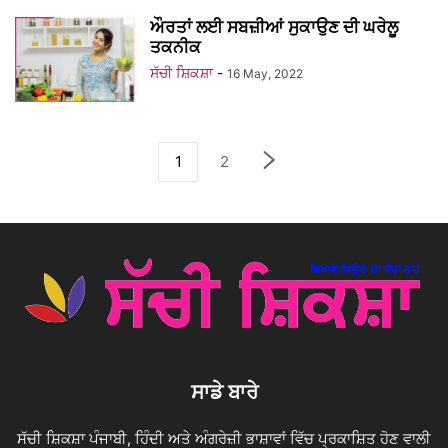
ਔਰਤਾਂ ਲਈ ਸਬਜ਼ੀਆਂ ਸੁਕਾਉਣ ਦੀ ਘਰੇਲੂ
ਤਕਨੀਕ
ਸੱਚੀ ਸ਼ਿਕਸ਼ਾ
-
16 May, 2022
1
2
ਸਾਡੇ ਬਾਰੇ
ਸੱਚੀ ਸ਼ਿਕਸ਼ਾ ਪੰਜਾਬੀ, ਹਿੰਦੀ ਅਤੇ ਅੰਗਰੇਜ਼ੀ ਭਾਸ਼ਾਵਾਂ ਵਿੱਚ ਪ੍ਰਕਾਸ਼ਿਤ ਹੋਣ ਵਾਲੀ