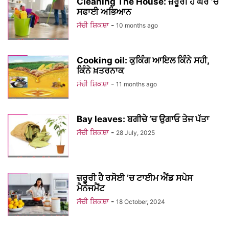
Cleaning The House: ਜ਼ਰੂਰੀ ਹੈ ਘਰ ’ਚ
ਸਫਾਈ ਅਭਿਆਨ
ਸੱਚੀ ਸ਼ਿਕਸ਼ਾ
-
10 months ago
Cooking oil: ਕੁਕਿੰਗ ਆਇਲ ਕਿੰਨੇ ਸਹੀ,
ਕਿੰਨੇ ਖ਼ਤਰਨਾਕ
ਸੱਚੀ ਸ਼ਿਕਸ਼ਾ
-
11 months ago
Bay leaves: ਬਗੀਚੇ ’ਚ ਉਗਾਓ ਤੇਜ ਪੱਤਾ
ਸੱਚੀ ਸ਼ਿਕਸ਼ਾ
-
28 July, 2025
ਜ਼ਰੂਰੀ ਹੈ ਰਸੋਈ ’ਚ ਟਾਈਮ ਐਂਡ ਸਪੇਸ
ਮੈਨੇਜਮੈਂਟ
ਸੱਚੀ ਸ਼ਿਕਸ਼ਾ
-
18 October, 2024