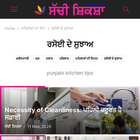
Home
ਮਹਿਲਾਵਾਂ ਦਾ ਕੋਨਾ
ਰਸੋਈ ਦੇ ਸੁਝਾਅ
ਰਸੋਈ ਦੇ ਸੁਝਾਅ
ਖਰੀਦਦਾਰੀ
ਘਰ
ਜਵਾਨ
ਪਰਿਵਾਰ
ਮਹਿਲਾਵਾਂ ਦੀ ਸਿਹਤ
ਰਸੋਈ ਦੇ ਸੁਝਾਅ
punjabi kitchen tips
Necessity of Cleanliness: ਪਹਿਲੀ ਜ਼ਰੂਰਤ ਹੈ
ਸਫ਼ਾਈ
ਸੱਚੀ ਸ਼ਿਕਸ਼ਾ
-
11 May, 2026