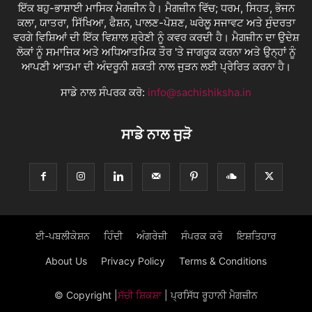
ਇੱਕ ਬਹੁ-ਭਾਸ਼ਾਈ ਮਾਸਿਕ ਮੈਗਜ਼ੀਨ ਹੈ। ਮੈਗਜ਼ੀਨ ਵਿੱਚ; ਧਰਮ, ਸਿਹਤ, ਭੋਜਨ
ਕਲਾ, ਯਾਤਰਾ, ਸਿੱਖਿਆ, ਫੈਸ਼ਨ, ਪਾਲਣ-ਪੋਸ਼ਣ, ਘਰੇਲੂ ਸਜਾਵਟ ਅਤੇ ਸੁੰਦਰਤਾ
ਵਰਗੇ ਵਿਸ਼ਿਆਂ ਦੀ ਇੱਕ ਵਿਸ਼ਾਲ ਸ਼੍ਰੇਣੀ ਨੂੰ ਕਵਰ ਕਰਦੀ ਹੈ। ਮੈਗਜ਼ੀਨ ਦਾ ਉਦੇਸ਼
ਲੋਕਾਂ ਨੂੰ ਸਮਾਜਿਕ ਅਤੇ ਅਧਿਆਤਮਿਕ ਤੌਰ 'ਤੇ ਜਾਗਰੂਕ ਕਰਨਾ ਅਤੇ ਉਨ੍ਹਾਂ ਨੂੰ
ਆਪਣੀ ਆਤਮਾ ਦੀ ਅੰਦਰੂਨੀ ਸ਼ਕਤੀ ਨਾਲ ਜੁੜਨ ਲਈ ਪ੍ਰੇਰਿਤ ਕਰਨਾ ਹੈ।
ਸਾਡੇ ਨਾਲ ਸੰਪਰਕ ਕਰੋ:
info@sachishiksha.in
ਸਾਡੇ ਨਾਲ ਜੁੜੋ
ਈ-ਪਬਲੀਕੇਸ਼ਨ
ਹਿੰਦੀ
ਅੰਗਰੇਜ਼ੀ
ਸੰਪਰਕ ਕਰੋ
ਇਸ਼ਤਿਹਾਰ
About Us
Privacy Policy
Terms & Conditions
© Copyright
|
ਸੱਚੀ ਸ਼ਿਕਸ਼ਾ
| ਪ੍ਰਸਿੱਧ ਰੂਹਾਨੀ ਮੈਗਜ਼ੀਨ