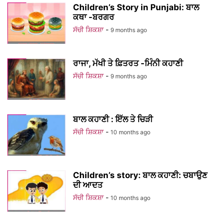
Children’s Story in Punjabi: ਬਾਲ
ਕਥਾ -ਬਰਗਰ
ਸੱਚੀ ਸ਼ਿਕਸ਼ਾ
-
9 months ago
ਰਾਜਾ, ਮੱਖੀ ਤੇ ਫ਼ਿਤਰਤ -ਮਿੰਨੀ ਕਹਾਣੀ
ਸੱਚੀ ਸ਼ਿਕਸ਼ਾ
-
9 months ago
ਬਾਲ ਕਹਾਣੀ : ਇੱਲ ਤੇ ਚਿੜੀ
ਸੱਚੀ ਸ਼ਿਕਸ਼ਾ
-
10 months ago
Children’s story: ਬਾਲ ਕਹਾਣੀ: ਚਬਾਉਣ
ਦੀ ਆਦਤ
ਸੱਚੀ ਸ਼ਿਕਸ਼ਾ
-
10 months ago