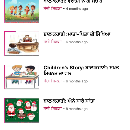
ਬਾਲ ਕਹਾਣੀ: ਵਰਤਮਾਨ ਹੀ ਸੱਚ ਹੈ
ਸੱਚੀ ਸ਼ਿਕਸ਼ਾ
-
4 months ago
ਬਾਲ ਕਹਾਣੀ :ਮਾਤਾ-ਪਿਤਾ ਦੀ ਸਿੱਖਿਆ
ਸੱਚੀ ਸ਼ਿਕਸ਼ਾ
-
6 months ago
Children’s Story: ਬਾਲ ਕਹਾਣੀ: ਸਖ਼ਤ
ਮਿਹਨਤ ਦਾ ਫਲ
ਸੱਚੀ ਸ਼ਿਕਸ਼ਾ
-
6 months ago
ਬਾਲ ਕਹਾਣੀ: ਐਨੇ ਸਾਰੇ ਸਾਂਤਾ
ਸੱਚੀ ਸ਼ਿਕਸ਼ਾ
-
8 months ago