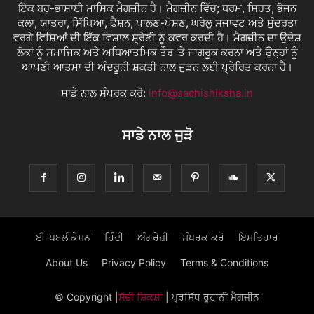
ਇੱਕ ਬਹੁ-ਭਾਸ਼ਾਈ ਮਾਸਿਕ ਮੈਗਜ਼ੀਨ ਹੈ। ਮੈਗਜ਼ੀਨ ਵਿੱਚ; ਧਰਮ, ਸਿਹਤ, ਭੋਜਨ
ਕਲਾ, ਯਾਤਰਾ, ਸਿੱਖਿਆ, ਫੈਸ਼ਨ, ਪਾਲਣ-ਪੋਸ਼ਣ, ਘਰੇਲੂ ਸਜਾਵਟ ਅਤੇ ਸੁੰਦਰਤਾ
ਵਰਗੇ ਵਿਸ਼ਿਆਂ ਦੀ ਇੱਕ ਵਿਸ਼ਾਲ ਸ਼੍ਰੇਣੀ ਨੂੰ ਕਵਰ ਕਰਦੀ ਹੈ। ਮੈਗਜ਼ੀਨ ਦਾ ਉਦੇਸ਼
ਲੋਕਾਂ ਨੂੰ ਸਮਾਜਿਕ ਅਤੇ ਅਧਿਆਤਮਿਕ ਤੌਰ 'ਤੇ ਜਾਗਰੂਕ ਕਰਨਾ ਅਤੇ ਉਨ੍ਹਾਂ ਨੂੰ
ਆਪਣੀ ਆਤਮਾ ਦੀ ਅੰਦਰੂਨੀ ਸ਼ਕਤੀ ਨਾਲ ਜੁੜਨ ਲਈ ਪ੍ਰੇਰਿਤ ਕਰਨਾ ਹੈ।
ਸਾਡੇ ਨਾਲ ਸੰਪਰਕ ਕਰੋ:
info@sachishiksha.in
ਸਾਡੇ ਨਾਲ ਜੁੜੋ
ਈ-ਪਬਲੀਕੇਸ਼ਨ
ਹਿੰਦੀ
ਅੰਗਰੇਜ਼ੀ
ਸੰਪਰਕ ਕਰੋ
ਇਸ਼ਤਿਹਾਰ
About Us
Privacy Policy
Terms & Conditions
© Copyright
|
ਸੱਚੀ ਸ਼ਿਕਸ਼ਾ
| ਪ੍ਰਸਿੱਧ ਰੂਹਾਨੀ ਮੈਗਜ਼ੀਨ