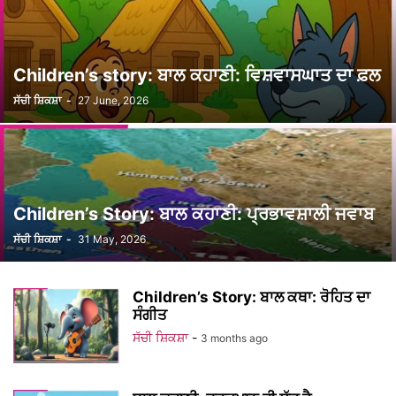
Children’s story: ਬਾਲ ਕਹਾਣੀ: ਵਿਸ਼ਵਾਸਘਾਤ ਦਾ ਫ਼ਲ
ਸੱਚੀ ਸ਼ਿਕਸ਼ਾ
-
27 June, 2026
Children’s Story: ਬਾਲ ਕਹਾਣੀ: ਪ੍ਰਭਾਵਸ਼ਾਲੀ ਜਵਾਬ
ਸੱਚੀ ਸ਼ਿਕਸ਼ਾ
-
31 May, 2026
Children’s Story: ਬਾਲ ਕਥਾ: ਰੋਹਿਤ ਦਾ
ਸੰਗੀਤ
ਸੱਚੀ ਸ਼ਿਕਸ਼ਾ
-
3 months ago