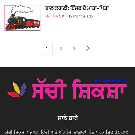
ਬਾਲ ਕਹਾਣੀ: ਇੰਜਣ ਦੇ ਮਾਤਾ-ਪਿਤਾ
ਸੱਚੀ ਸ਼ਿਕਸ਼ਾ
-
12 months ago
1
2
3
ਸਾਡੇ ਬਾਰੇ
ਸੱਚੀ ਸ਼ਿਕਸ਼ਾ ਪੰਜਾਬੀ, ਹਿੰਦੀ ਅਤੇ ਅੰਗਰੇਜ਼ੀ ਭਾਸ਼ਾਵਾਂ ਵਿੱਚ ਪ੍ਰਕਾਸ਼ਿਤ ਹੋਣ ਵਾਲੀ