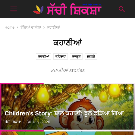
Home
ਬੱਚਿਆਂ ਦਾ ਕੋਨਾ
ਕਹਾਣੀਆਂ
ਕਹਾਣੀਆਂ
ਕਹਾਣੀਆਂ
ਕਵਿਤਾਵਾਂ
ਕਾਰਟੂਨ
ਚੁਟਕਲੇ
ਕਹਾਣੀਆਂ stories
Children’s Story: ਬਾਲ ਕਹਾਣੀ: ਝੂਠ ਫੜਿਆ ਗਿਆ
ਸੱਚੀ ਸ਼ਿਕਸ਼ਾ
-
30 July, 2026