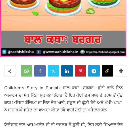
Children’s Story in Punjabi ਬਾਲ ਕਥਾ -ਬਰਗਰ -ਛੁੱਟੀ ਵਾਲੇ ਦਿਨ
ਅਲਾਰਮ ਦਾ ਸ਼ੋਰ ਕਿੰਨਾ ਸੁੁਹਾਵਨਾ ਲੱਗਦਾ ਹੈ ਇਹ ਕੋਈ ਦਸ ਸਾਲ ਦੇ ਹਰਸ਼ ਤੋਂ ਪੁੱਛੇ
ਕਾਸ਼ ਅਜਿਹਾ ਬੱਚਿਆਂ ਦਾ ਦਿਨ ਰੋਜ ਆਵੇ, ਸਕੂਲ ਦੀ ਛੁੱਟੀ ਹੋਵੇ ਅਤੇ ਮੰਮੀ-ਪਾਪਾ
ਨੇ ਬਾਜਾਰ ਘੁੰਮਾਉਣ ਦਾ ਵਾਅਦਾ ਕੀਤਾ ਹੋਵੇ ਵਾਹ! ਹੋਈ ਨਾ ਮਜ਼ੇਦਾਰ ਗੱਲ
ਇਤੇਫਾਕ ਨਾਲ ਅੱਜ ਆਨੰਦ ਦੀ ਵੀ ਦਫਤਰ ਤੋਂ ਛੁੱਟੀ ਸੀ, ਇਸ ਲਈ ਜ਼ਿਆਦਾ ਦੇਰ