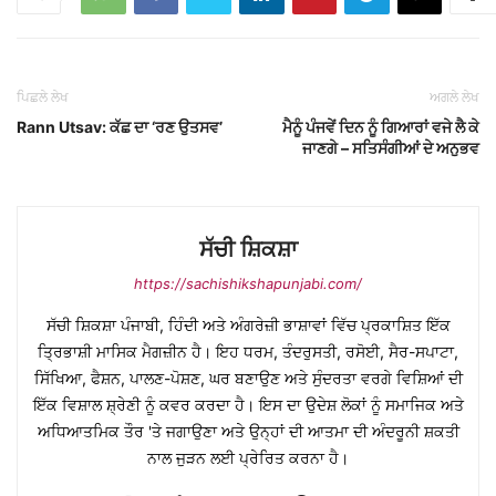
ਪਿਛਲੇ ਲੇਖ
ਅਗਲੇ ਲੇਖ
Rann Utsav: ਕੱਛ ਦਾ ‘ਰਣ ਉਤਸਵ’
ਮੈਨੂੰ ਪੰਜਵੇਂ ਦਿਨ ਨੂੰ ਗਿਆਰਾਂ ਵਜੇ ਲੈ ਕੇ
ਜਾਣਗੇ – ਸਤਿਸੰਗੀਆਂ ਦੇ ਅਨੁਭਵ
ਸੱਚੀ ਸ਼ਿਕਸ਼ਾ
https://sachishikshapunjabi.com/
ਸੱਚੀ ਸ਼ਿਕਸ਼ਾ ਪੰਜਾਬੀ, ਹਿੰਦੀ ਅਤੇ ਅੰਗਰੇਜ਼ੀ ਭਾਸ਼ਾਵਾਂ ਵਿੱਚ ਪ੍ਰਕਾਸ਼ਿਤ ਇੱਕ
ਤ੍ਰਿਭਾਸ਼ੀ ਮਾਸਿਕ ਮੈਗਜ਼ੀਨ ਹੈ। ਇਹ ਧਰਮ, ਤੰਦਰੁਸਤੀ, ਰਸੋਈ, ਸੈਰ-ਸਪਾਟਾ,
ਸਿੱਖਿਆ, ਫੈਸ਼ਨ, ਪਾਲਣ-ਪੋਸ਼ਣ, ਘਰ ਬਣਾਉਣ ਅਤੇ ਸੁੰਦਰਤਾ ਵਰਗੇ ਵਿਸ਼ਿਆਂ ਦੀ
ਇੱਕ ਵਿਸ਼ਾਲ ਸ਼੍ਰੇਣੀ ਨੂੰ ਕਵਰ ਕਰਦਾ ਹੈ। ਇਸ ਦਾ ਉਦੇਸ਼ ਲੋਕਾਂ ਨੂੰ ਸਮਾਜਿਕ ਅਤੇ
ਅਧਿਆਤਮਿਕ ਤੌਰ 'ਤੇ ਜਗਾਉਣਾ ਅਤੇ ਉਨ੍ਹਾਂ ਦੀ ਆਤਮਾ ਦੀ ਅੰਦਰੂਨੀ ਸ਼ਕਤੀ
ਨਾਲ ਜੁੜਨ ਲਈ ਪ੍ਰੇਰਿਤ ਕਰਨਾ ਹੈ।