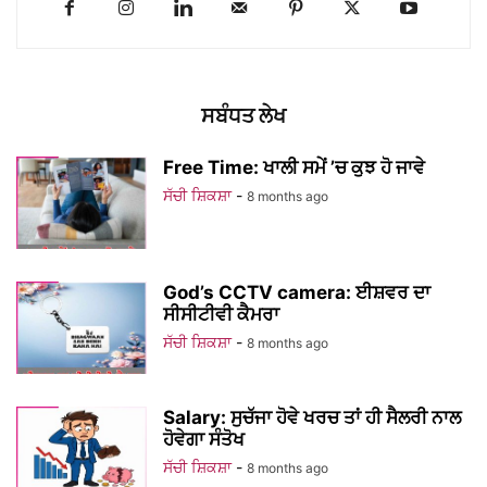
ਸਬੰਧਤ ਲੇਖ
Free Time: ਖਾਲੀ ਸਮੇਂ ’ਚ ਕੁਝ ਹੋ ਜਾਵੇ
ਸੱਚੀ ਸ਼ਿਕਸ਼ਾ
-
8 months ago
God’s CCTV camera: ਈਸ਼ਵਰ ਦਾ
ਸੀਸੀਟੀਵੀ ਕੈਮਰਾ
ਸੱਚੀ ਸ਼ਿਕਸ਼ਾ
-
8 months ago
Salary: ਸੁਚੱਜਾ ਹੋਵੇ ਖਰਚ ਤਾਂ ਹੀ ਸੈਲਰੀ ਨਾਲ
ਹੋਵੇਗਾ ਸੰਤੋਖ
ਸੱਚੀ ਸ਼ਿਕਸ਼ਾ
-
8 months ago