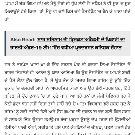
‘ਪਾਪਾ ਮੈਂ ਥੱਕ ਗਿਆ ਹਾਂ ਅਤੇ ਮੈਨੂੰ ਜ਼ੋਰਾਂ ਦੀ ਭੁੱਖ ਲੱਗੀ ਹੈ’ ਰਸ਼ਿਮ ਨੇ ਵੀ ਸੁਰ ’ਚ ਸੁਰ
ਮਿਲਾਉਂਦੇ ਹੋਏ ਕਿਹਾ ‘ਹਾਂ, ਮੈਨੂੰ ਵੀ ਚਲੋ ਕਿਸੇ ਚੰਗੇ ਰੈਸਟੋਰੈਂਟ ’ਚ ਬੈਠ ਕੇ ਖਾਣਾ ਖਾਂਦੇ
ਹਾਂ’
Also Read:
ਸ਼ਾਹ ਸਤਿਨਾਮ ਜੀ ਕ੍ਰਿਕਟ ਅਕੈਡਮੀ ਦੇ ਖਿਡਾਰੀ ਦਾ
ਭਾਰਤੀ ਅੰਡਰ-19 ਟੀਮ ਵਿੱਚ ਵਧੀਆ ਪ੍ਰਦਰਸ਼ਨ ਕਨਿਸ਼ਕ ਚੌਹਾਨ
ਸਭ ਨੇ ਭਰਪੇਟ ਖਾਣਾ ਖਾ ਕੇ ਇੱਕ ਬਰਗਰ ਪੈਕ ਵੀ ਕਰਵਾ ਲਿਆ ਰੈਸਟੋਰੈਂਟ ਤੋਂ
ਬਾਹਰ ਨਿਕਲਦੇ ਹੀ ਆਨੰਦ ਨੂੰ ਯਾਦ ਆਇਆ ਕਿ ਉਹ ਰੈਸਟੋਰੈਂਟ ’ਚ ਆਪਣੇ ਬਾਕੀ
ਦੇ ਪੈਸੇ ਲੈਣਾ ਭੁੱਲ ਗਿਆ ਹੈ, ਸੋ ਉਹ ਭੱਜ ਕੇ ਅੰਦਰ ਗਿਆ ਰਸ਼ਿਮ ਨੂੰ ਉੱਥੇ ਇੱਕ
ਦੁਕਾਨ ’ਚ ਚਮਕਦੀ ਸਾੜੀ ਨੇ ਆਕਰਸ਼ਿਤ ਕੀਤਾ ਅਤੇ ਉਹ ਬੋਲੀ-‘ਹਰਸ਼ ਬੇਟੇ, ਇੱਥੇ
ਰਹਿਣਾ ਮੈਂ ਉਹ ਦੁਕਾਨ ’ਚ ਹਾਂ, ਹੁਣੇ ਪਾਪਾ ਆ ਰਹੇ ਹਨ’ ਹਾਂ ਮੰਮੀ ਬੇਫਿਕਰ ਰਹੋ ਮੈਂ
ਕੋਈ ਛੋਟਾ ਬੱਚਾ ਨਹੀਂ ਰਿਹਾ ਤੁਸੀਂ ਜਾਓ ਬੱਚੇ ਦੇ ਆਤਮਵਿਸ਼ਵਾਸ਼ ਭਰੇ ਸ਼ਬਦ ਸੁਣ ਕੇ
ਰਸ਼ਿਮ ਨੂੰ ਬੜੀ ਤਸੱਲੀ ਹੋਈ ਅਤੇ ਉਹ ਗੁਆਂਢ ਦੀ ਦੁਕਾਨ ’ਚ ਵੜ ਗਈ ਫਿਰ ਹਰਸ਼
ਦੇ ਸਾਹਮਣੇ ਇੱਕ ਉਸਦਾ ਹਮਉਮਰ ਬੱਚਾ ਖੜ੍ਹਾ ਉਸਨੂੰ ਦੇਖ ਰਿਹਾ ਸੀ ਉਸਦੀਆਂ
ਧੱਸੀਆਂ ਖਾਲੀ ਅੱਖਾਂ, ਸਰੀਰ ’ਤੇ ਘਸੇ ਪਾਟੇ ਕੱਪੜਿਆਂ ਦੇ ਚੀਥੜੇ, ਪਤਲੇ ਪਤਲੇ ਹੱਥ