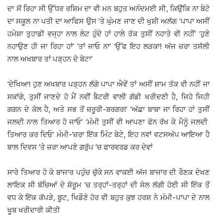
ਦਾ ਸੋਂ ਰਿਹਾ ਸੀ ਉੱਧਰ ਰਸ਼ਿਮ ਦਾ ਵੀ ਮਨ ਬਹੁਤ ਅਨੰਦਮਈ ਸੀ, ਕਿਉਂਕਿ ਨਾ ਬੇਟੇ
ਦਾ ਸਕੂਲ ਨਾ ਪਤੀ ਦਾ ਆਫਿਸ ਉਸ ’ਤੇ ਘੁੰਮਣ ਜਾਣ ਦੀ ਖੁਸ਼ੀ ਅਲੱਗ ‘ਪਾਪਾ ਅਸੀਂ
ਹਮੇਸ਼ਾ ਤੁਹਾਡੀ ਵਜ੍ਹਾ ਨਾਲ ਲੇਟ ਹੁੰਦੇ ਹਾਂ ਹਾਲੇ ਤੱਕ ਤੁਸੀਂ ਨਹਾਤੇ ਵੀ ਨਹੀਂ’ ‘ਹੁਣੇ
ਨਹਾਉਣ ਹੀ ਜਾ ਰਿਹਾ ਹਾਂ’ ‘ਤਾਂ ਜਾਓ ਨਾ’ ‘ਉੱਫ ਇਹ ਲੜਕਾ! ਅੱਜ ਜ਼ਰਾ ਤਸੱਲੀ
ਨਾਲ ਅਖਬਾਰ ਤਾਂ ਪੜ੍ਹਨ ਦੇ ਬੇਟਾ’
‘ਦੇਖਿਆ! ਹੁਣ ਅਖਬਾਰ ਪੜ੍ਹਨ ਲੱਗੇ ਪਾਪਾ ਐਵੇਂ ਤਾਂ ਅਸੀਂ ਸ਼ਾਮ ਤੱਕ ਵੀ ਨਹੀਂ ਜਾ
ਸਕਾਂਗੇ, ਤੁਸੀਂ ਜਾਣਦੇ ਹੋ ਮੈਂ ਨਵੀਂ ਬੈਟਰੀ ਵਾਲੀ ਗੱਡੀ ਖਰੀਦਣੀ ਹੈ, ਜਿਹੋ ਜਿਹੀ
ਗਗਨ ਦੇ ਕੋਲ ਹੈ, ਅਤੇ ਸਭ ਤੋਂ ਜ਼ਰੂਰੀ-ਬਰਗਰ!’ ‘ਅੱਛਾ ਬਾਬਾ ਜਾ ਰਿਹਾ ਹਾਂ ਤੁਸੀਂ
ਜਲਦੀ ਨਾਲ ਤਿਆਰ ਹੋ ਜਾਓ’ ‘ਮੰਮੀ ਤੁਸੀਂ ਵੀ ਆਪਣਾ ਫੋਨ ਰੱਖ ਕੇ ਮੈਨੂੰ ਜਲਦੀ
ਤਿਆਰ ਕਰ ਦਿਓ’ ਮੰਮੀ-‘ਜ਼ਰਾ ਇੱਕ ਮਿੰਟ ਬੇਟੇ, ਇਹ ਨਵਾਂ ਵਟਸਅੱਪ ਆਇਆ ਹੈ
ਬਾਲ ਦਿਵਸ ’ਤੇ ਜ਼ਰਾ ਆਪਣੇ ਗਰੁੱਪ ’ਚ ਫਾਰਵਰਡ ਕਰ ਦੇਵਾਂ
ਸਾਰੇ ਤਿਆਰ ਹੋ ਕੇ ਬਾਜਾਰ ਪਹੁੰਚ ਚੁੱਕੇ ਸਨ ਵਾਕਈ ਅੱਜ ਬਾਜਾਰ ਦੀ ਰੌਣਕ ਦੇਖਣ
ਲਾਇਕ ਸੀ ਬੱਚਿਆਂ ਦੇ ਸ਼ੋਰੂਮ ’ਚ ਤਰ੍ਹਾਂ-ਤਰ੍ਹਾਂ ਦੀ ਸੇਲ ਲੱਗੀ ਹੋਈ ਸੀ ਇੱਕ ਤੋਂ
ਵਧ ਕੇ ਇੱਕ ਕੱਪੜੇ, ਬੂਟ, ਖਿਡੌਣੇ ਹੋਰ ਵੀ ਬਹੁਤ ਕੁਝ ਹਰਸ਼ ਨੇ ਮੰਮੀ-ਪਾਪਾ ਦੇ ਨਾਲ
ਖੂਬ ਖਰੀਦਾਰੀ ਕੀਤੀ