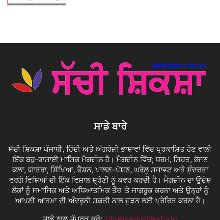
ਸਾਡੇ ਬਾਰੇ
ਸੱਚੀ ਸ਼ਿਕਸ਼ਾ ਪੰਜਾਬੀ, ਹਿੰਦੀ ਅਤੇ ਅੰਗਰੇਜ਼ੀ ਭਾਸ਼ਾਵਾਂ ਵਿੱਚ ਪ੍ਰਕਾਸ਼ਿਤ ਹੋਣ ਵਾਲੀ
ਇੱਕ ਬਹੁ-ਭਾਸ਼ਾਈ ਮਾਸਿਕ ਮੈਗਜ਼ੀਨ ਹੈ। ਮੈਗਜ਼ੀਨ ਵਿੱਚ; ਧਰਮ, ਸਿਹਤ, ਭੋਜਨ
ਕਲਾ, ਯਾਤਰਾ, ਸਿੱਖਿਆ, ਫੈਸ਼ਨ, ਪਾਲਣ-ਪੋਸ਼ਣ, ਘਰੇਲੂ ਸਜਾਵਟ ਅਤੇ ਸੁੰਦਰਤਾ
ਵਰਗੇ ਵਿਸ਼ਿਆਂ ਦੀ ਇੱਕ ਵਿਸ਼ਾਲ ਸ਼੍ਰੇਣੀ ਨੂੰ ਕਵਰ ਕਰਦੀ ਹੈ। ਮੈਗਜ਼ੀਨ ਦਾ ਉਦੇਸ਼
ਲੋਕਾਂ ਨੂੰ ਸਮਾਜਿਕ ਅਤੇ ਅਧਿਆਤਮਿਕ ਤੌਰ 'ਤੇ ਜਾਗਰੂਕ ਕਰਨਾ ਅਤੇ ਉਨ੍ਹਾਂ ਨੂੰ
ਆਪਣੀ ਆਤਮਾ ਦੀ ਅੰਦਰੂਨੀ ਸ਼ਕਤੀ ਨਾਲ ਜੁੜਨ ਲਈ ਪ੍ਰੇਰਿਤ ਕਰਨਾ ਹੈ।
ਸਾਡੇ ਨਾਲ ਸੰਪਰਕ ਕਰੋ:
info@sachishiksha.in