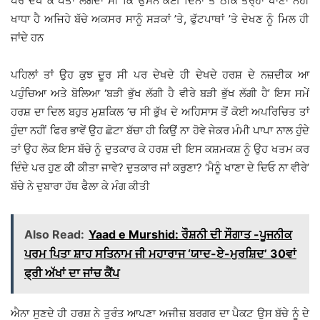
ਪੈਰ ਦੇਖ ਕੇ ਪਤਾ ਲੱਗਦਾ ਸੀ ਕਿ ਉਸਨੇ ਕਈ ਦਿਨਾਂ ਤੋਂ ਠੀਕ ਤਰ੍ਹਾਂ ਖਾਣਾ ਨਹੀਂ
ਖਾਧਾ ਹੈ ਅਜਿਹੇ ਬੱਚੇ ਅਕਸਰ ਸਾਨੂੰ ਸੜਕਾਂ ’ਤੇ, ਫੁੱਟਪਾਥਾਂ ’ਤੇ ਦੇਖਣ ਨੂੰ ਮਿਲ ਹੀ
ਜਾਂਦੇ ਹਨ
ਪਹਿਲਾਂ ਤਾਂ ਉਹ ਕੁਝ ਦੂਰ ਸੀ ਪਰ ਦੇਖਦੇ ਹੀ ਦੇਖਦੇ ਹਰਸ਼ ਦੇ ਨਜ਼ਦੀਕ ਆ
ਪਹੁੰਚਿਆ ਅਤੇ ਬੋਲਿਆ ‘ਬੜੀ ਭੁੱਖ ਲੱਗੀ ਹੈ ਵੀਰੇ ਬੜੀ ਭੁੱਖ ਲੱਗੀ ਹੈ’ ਇਸ ਸਮੇਂ
ਹਰਸ਼ ਦਾ ਦਿਲ ਬਹੁਤ ਮੁਸ਼ਕਿਲ ’ਚ ਸੀ ਭੁੱਖ ਦੇ ਅਹਿਸਾਸ ਤੋਂ ਕੋਈ ਅਪਰਿਚਿਤ ਤਾਂ
ਹੁੰਦਾ ਨਹੀਂ ਫਿਰ ਭਾਵੇਂ ਉਹ ਛੋਟਾ ਬੱਚਾ ਹੀ ਕਿਉਂ ਨਾ ਹੋਵੇ ਜੇਕਰ ਮੰਮੀ ਪਾਪਾ ਨਾਲ ਹੁੰਦੇ
ਤਾਂ ਉਹ ਲੋਕ ਇਸ ਬੱਚੇ ਨੂੰ ਦੁਤਕਾਰ ਕੇ ਹਰਸ਼ ਦੀ ਇਸ ਕਸ਼ਮਕਸ਼ ਨੂੰ ਉਹ ਖਤਮ ਕਰ
ਦਿੰਦੇ ਪਰ ਹੁਣ ਕੀ ਕੀਤਾ ਜਾਵੇ? ਦੁਤਕਾਰ ਜਾਂ ਕਰੁਣਾ? ‘ਮੈਨੂੰ ਖਾਣਾ ਦੇ ਦਿਓ ਨਾ ਵੀਰੇ’
ਬੱਚੇ ਨੇ ਦੁਬਾਰਾ ਹੱਥ ਫੈਲਾ ਕੇ ਮੰਗ ਕੀਤੀ
Also Read:
Yaad e Murshid: ਰੌਸ਼ਨੀ ਦੀ ਸੌਗਾਤ -ਪੂਜਨੀਕ
ਪਰਮ ਪਿਤਾ ਸ਼ਾਹ ਸਤਿਨਾਮ ਜੀ ਮਹਾਰਾਜ ‘ਯਾਦ-ਏ-ਮੁਰਸ਼ਿਦ’ 30ਵਾਂ
ਫ੍ਰੀ ਅੱਖਾਂ ਦਾ ਜਾਂਚ ਕੈਂਪ
ਐਨਾ ਸੁਣਦੇ ਹੀ ਹਰਸ਼ ਨੇ ਤੁਰੰਤ ਆਪਣਾ ਅਜੀਜ਼ ਬਰਗਰ ਦਾ ਪੈਕਟ ਉਸ ਬੱਚੇ ਨੂੰ ਦੇ