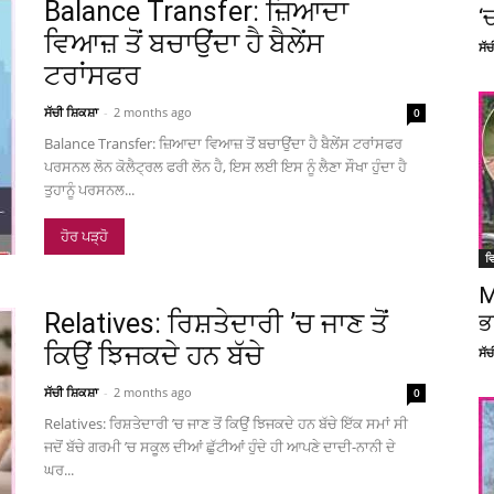
Balance Transfer: ਜ਼ਿਆਦਾ
‘
ਵਿਆਜ਼ ਤੋਂ ਬਚਾਉਂਦਾ ਹੈ ਬੈਲੇਂਸ
ਸੱ
ਟਰਾਂਸਫਰ
ਸੱਚੀ ਸ਼ਿਕਸ਼ਾ
-
2 months ago
0
Balance Transfer: ਜ਼ਿਆਦਾ ਵਿਆਜ਼ ਤੋਂ ਬਚਾਉਂਦਾ ਹੈ ਬੈਲੇਂਸ ਟਰਾਂਸਫਰ
ਪਰਸਨਲ ਲੋਨ ਕੋਲੈਟ੍ਰਲ ਫਰੀ ਲੋਨ ਹੈ, ਇਸ ਲਈ ਇਸ ਨੂੰ ਲੈਣਾ ਸੌਖਾ ਹੁੰਦਾ ਹੈ
ਤੁਹਾਨੂੰ ਪਰਸਨਲ...
ਹੋਰ ਪੜ੍ਹੋ
ਵਿ
M
Relatives: ਰਿਸ਼ਤੇਦਾਰੀ ’ਚ ਜਾਣ ਤੋਂ
ਭ
ਕਿਉਂ ਝਿਜਕਦੇ ਹਨ ਬੱਚੇ
ਸੱ
ਸੱਚੀ ਸ਼ਿਕਸ਼ਾ
-
2 months ago
0
Relatives: ਰਿਸ਼ਤੇਦਾਰੀ ’ਚ ਜਾਣ ਤੋਂ ਕਿਉਂ ਝਿਜਕਦੇ ਹਨ ਬੱਚੇ ਇੱਕ ਸਮਾਂ ਸੀ
ਜਦੋਂ ਬੱਚੇ ਗਰਮੀ ’ਚ ਸਕੂਲ ਦੀਆਂ ਛੁੱਟੀਆਂ ਹੁੰਦੇ ਹੀ ਆਪਣੇ ਦਾਦੀ-ਨਾਨੀ ਦੇ
ਘਰ...