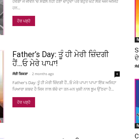
ਹੋਵੇਗਾ ਜੋ ਜੀਵਨ ’ਚ ਸਫਲ ਨਹੀਂ ਹੋਣਾ ਚਾਹੁੰਦਾ ਪਰ ਬਹੁਤ ਘੱਟ ਲੋਕ ਅੱਜ ਅਜਿਹੇ
ਹਨ...
ਹੋਰ ਪੜ੍ਹੋ
ਵਿ
S
Father’s Day: ਤੂੰ ਹੀ ਮੇਰੀ ਜ਼ਿੰਦਗੀ
ਦ
ਹੈਂ…ਓ ਮੇਰੇ ਪਾਪਾ!
ਸੱ
ਸੱਚੀ ਸ਼ਿਕਸ਼ਾ
-
2 months ago
0
Father's Day: ਤੂੰ ਹੀ ਮੇਰੀ ਜ਼ਿੰਦਗੀ ਹੈਂ...ਓ ਮੇਰੇ ਪਾਪਾ! ‘ਪਾਪਾ’ ਇੱਕ ਅਜਿਹਾ
ਪਿਆਰਾ ਸ਼ਬਦ ਹੈ ਜਿਸ ਨਾਲ ਬੱਚੇ ਦਾ ਤਨ-ਮਨ ਖੁਸ਼ੀ ਨਾਲ ਝੂਮ ਉੱਠਦਾ ਹੈ...
ਹੋਰ ਪੜ੍ਹੋ
ਵਿ
C