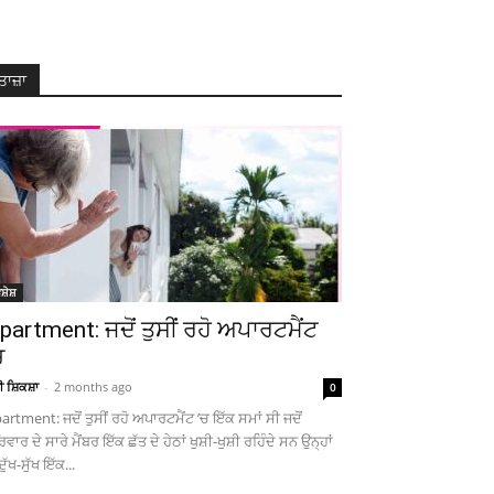
ਤਾਜ਼ਾ
ਸ਼ੇਸ਼
partment: ਜਦੋਂ ਤੁਸੀਂ ਰਹੋ ਅਪਾਰਟਮੈਂਟ
ਚ
ਚੀ ਸ਼ਿਕਸ਼ਾ
-
2 months ago
0
artment: ਜਦੋਂ ਤੁਸੀਂ ਰਹੋ ਅਪਾਰਟਮੈਂਟ ’ਚ ਇੱਕ ਸਮਾਂ ਸੀ ਜਦੋਂ
ਿਵਾਰ ਦੇ ਸਾਰੇ ਮੈਂਬਰ ਇੱਕ ਛੱਤ ਦੇ ਹੇਠਾਂ ਖੁਸ਼ੀ-ਖੁਸ਼ੀ ਰਹਿੰਦੇ ਸਨ ਉਨ੍ਹਾਂ
ਦੁੱਖ-ਸੁੱਖ ਇੱਕ...