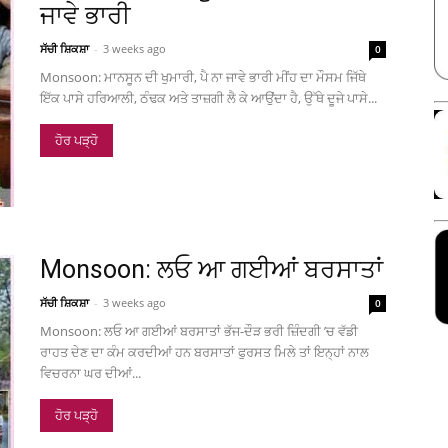
ਜਾਵੇ ਭਾਰੀ
ਸੱਚੀ ਸ਼ਿਕਸ਼ਾ
-
3 weeks ago
0
Monsoon: ਮਾਨਸੂਨ ਦੀ ਖੁਮਾਰੀ, ਪੈ ਨਾ ਜਾਵੇ ਭਾਰੀ ਮੀਂਹ ਦਾ ਮੌਸਮ ਜਿੱਥੇ
ਇੱਕ ਪਾਸੇ ਹਰਿਆਲੀ, ਠੰਢਕ ਅਤੇ ਤਾਜ਼ਗੀ ਲੈ ਕੇ ਆਉਂਦਾ ਹੈ, ਉੱਥੇ ਦੂਜੇ ਪਾਸੇ...
ਹੋਰ ਪੜ੍ਹੋ
Monsoon: ਲਓ ਆ ਗਈਆਂ ਬਰਸਾਤਾਂ
ਸੱਚੀ ਸ਼ਿਕਸ਼ਾ
-
3 weeks ago
0
Monsoon: ਲਓ ਆ ਗਈਆਂ ਬਰਸਾਤਾਂ ਭੱਜ-ਦੌੜ ਭਰੀ ਜ਼ਿੰਦਗੀ ’ਚ ਵੱਡੀ
ਰਾਹਤ ਦੇਣ ਦਾ ਕੰਮ ਕਰਦੀਆਂ ਹਨ ਬਰਸਾਤਾਂ ਫੁਰਸਤ ਮਿਲੇ ਤਾਂ ਇਨ੍ਹਾਂ ਨਾਲ
ਵਿਚਰਨਾ ਘਰ ਦੀਆਂ...
ਹੋਰ ਪੜ੍ਹੋ