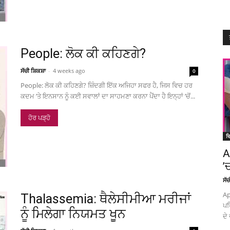
People: ਲੋਕ ਕੀ ਕਹਿਣਗੇ?
ਸੱਚੀ ਸ਼ਿਕਸ਼ਾ
-
4 weeks ago
0
People: ਲੋਕ ਕੀ ਕਹਿਣਗੇ? ਜ਼ਿੰਦਗੀ ਇੱਕ ਅਜਿਹਾ ਸਫਰ ਹੈ, ਜਿਸ ਵਿਚ ਹਰ
ਕਦਮ ’ਤੇ ਇਨਸਾਨ ਨੂੰ ਕਈ ਸਵਾਲਾਂ ਦਾ ਸਾਹਮਣਾ ਕਰਨਾ ਪੈਂਦਾ ਹੈ ਇਨ੍ਹਾਂ ’ਚੋਂ...
ਹੋਰ ਪੜ੍ਹੋ
ਵਿ
A
’
ਸੱ
Ap
Thalassemia: ਥੈਲੇਸੀਮੀਆ ਮਰੀਜਾਂ
ਪਰ
ਨੂੰ ਮਿਲੇਗਾ ਨਿਯਮਤ ਖੂਨ
ਦੇ 