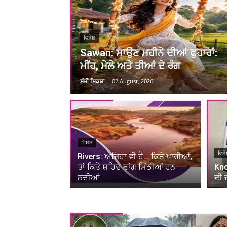
ਵਿਸ਼ੇਸ਼
Sawan: ਸਾਉਣ ਮਹੀਨੇ ਦੀਆਂ ਫੁਹਾਰਾਂ:
ਮੀਂਹ, ਮੇਲੇ ਅਤੇ ਤੀਆਂ ਦੇ ਰੰਗ
ਸੱਚੀ ਸ਼ਿਕਸ਼ਾ
-
02 August, 2026
ਵਿਸ਼ੇਸ਼
ਵਿਸ਼ੇ
Rivers: ਅਜਿਹਾ ਵੀ ਹੈ… ਕਿਤੇ ਖਾਰੀਆਂ,
ਤਾਂ ਕਿਤੇ ਸ਼ਹਿਦ ਵਾਂਗ ਮਿੱਠੀਆਂ ਹਨ
Kno
ਨਦੀਆਂ
ਦੀ 