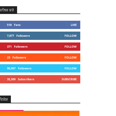
ਕਲਿਕ ਕਰੋ
518
Fans
LIKE
7,877
Followers
FOLLOW
371
Followers
FOLLOW
23
Followers
FOLLOW
95,097
Followers
FOLLOW
35,500
Subscribers
SUBSCRIBE
ਵਿਸ਼ੇਸ਼