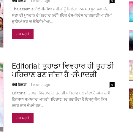
ਸੱਚੀ ਸ਼ਿਕਸ਼ਾ
-
1 month ago
0
Thalassemia: ਥੈਲੇਸੀਮੀਆ ਮਰੀਜਾਂ ਨੂੰ ਮਿਲੇਗਾ ਨਿਯਮਤ ਖੂਨ ਡੇਰਾ ਸੱਚਾ
ਸੌਦਾ ਦੀ ਖੂਨਦਾਨ ਦੇ ਖੇਤਰ ’ਚ ਨਵੀਂ ਪਹਿਲ ਦੇਸ਼-ਵਿਦੇਸ਼ ’ਚ ਬਣਨਗੀਆਂ ਟੀਮਾਂ
ਦੁਨੀਆਂ ਭਰ ’ਚ ਥੈਲੇਸੀਮੀਆ...
ਹੋਰ ਪੜ੍ਹੋ
Editorial: ਤੁਹਾਡਾ ਵਿਵਹਾਰ ਹੀ ਤੁਹਾਡੀ
ਪਹਿਚਾਣ ਬਣ ਜਾਂਦਾ ਹੈ -ਸੰਪਾਦਕੀ
ਸੱਚੀ ਸ਼ਿਕਸ਼ਾ
-
1 month ago
0
Editorial: ਤੁਹਾਡਾ ਵਿਵਹਾਰ ਹੀ ਤੁਹਾਡੀ ਪਹਿਚਾਣ ਬਣ ਜਾਂਦਾ ਹੈ -ਸੰਪਾਦਕੀ
ਇਨਸਾਨ ਸਮਾਜ ’ਚ ਆਪਣੀ ਪਹਿਚਾਣ ਖੁਦ ਬਣਾਉਂਦਾ ਹੈ ਇਸਨੂੰ ਲੋਕ ਕਿਸ
ਨਜ਼ਰ ਨਾਲ ਦੇਖਦੇ ਹਨ...
ਹੋਰ ਪੜ੍ਹੋ