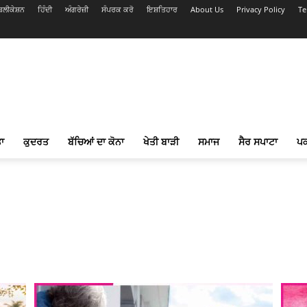
ਲੀਕੇਸ਼ਨ
ਹਿੰਦੀ
ਅੰਗਰੇਜ਼ੀ
ਸੰਪਰਕ ਕਰੋ
ਇਸ਼ਤਿਹਾਰ
About Us
Privacy Policy
Te
ਾ
ਕੁਦਰਤ
ਬੱਚਿਆਂ ਦਾ ਕੋਨਾ
ਖੇਤੀ ਬਾੜੀ
ਸਮਾਜ
ਸੈਰ ਸਪਾਟਾ
ਪ
ਕੁਦਰਤ
ਕੈਰੀਅਰ
ਖੇਡਾਂ
ਖੇਤੀ ਬਾੜੀ
ਪਕਵਾਨ
ਫੀਚਰਡ
ਬੱਚਿਆਂ ਦਾ ਕੋਨਾ