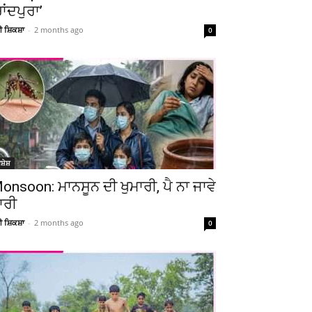
ਚਾਂਦਪੁਰਾ’
ਚੀ ਸ਼ਿਕਸ਼ਾ
-
2 months ago
0
ਸ਼ੇਸ਼
onsoon: ਮਾਨਸੂਨ ਦੀ ਖੁਮਾਰੀ, ਪੈ ਨਾ ਜਾਵੇ
ਾਰੀ
ਚੀ ਸ਼ਿਕਸ਼ਾ
-
2 months ago
0