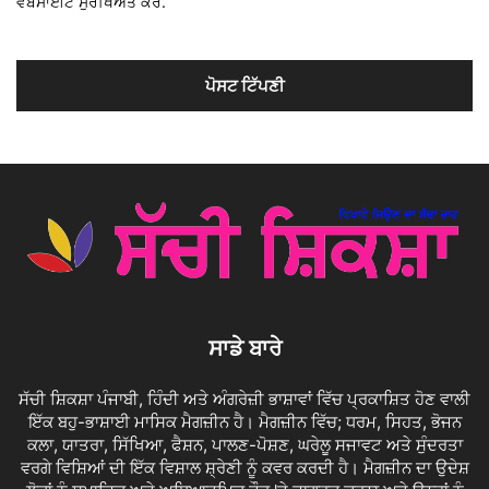
ਵੈਬਸਾਈਟ ਸੁਰੱਖਿਅਤ ਕਰੋ.
ਸਾਡੇ ਬਾਰੇ
ਸੱਚੀ ਸ਼ਿਕਸ਼ਾ ਪੰਜਾਬੀ, ਹਿੰਦੀ ਅਤੇ ਅੰਗਰੇਜ਼ੀ ਭਾਸ਼ਾਵਾਂ ਵਿੱਚ ਪ੍ਰਕਾਸ਼ਿਤ ਹੋਣ ਵਾਲੀ
ਇੱਕ ਬਹੁ-ਭਾਸ਼ਾਈ ਮਾਸਿਕ ਮੈਗਜ਼ੀਨ ਹੈ। ਮੈਗਜ਼ੀਨ ਵਿੱਚ; ਧਰਮ, ਸਿਹਤ, ਭੋਜਨ
ਕਲਾ, ਯਾਤਰਾ, ਸਿੱਖਿਆ, ਫੈਸ਼ਨ, ਪਾਲਣ-ਪੋਸ਼ਣ, ਘਰੇਲੂ ਸਜਾਵਟ ਅਤੇ ਸੁੰਦਰਤਾ
ਵਰਗੇ ਵਿਸ਼ਿਆਂ ਦੀ ਇੱਕ ਵਿਸ਼ਾਲ ਸ਼੍ਰੇਣੀ ਨੂੰ ਕਵਰ ਕਰਦੀ ਹੈ। ਮੈਗਜ਼ੀਨ ਦਾ ਉਦੇਸ਼