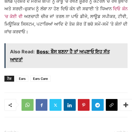
ਬਲੱਡ ਪ੍ਰੈਸ਼ਰ ਦੇ ਮਰੀਜ਼ ਬੀਪੀ ਨੂੰ ਕਾਬੂ ’ਚ ਰੱਖਣ ਸ਼ੂਗਰ ਨੂੰ ਕੰਟਰੋਲ ’ਚ ਰੱਖੋ ਬੁਖਾਰ
ਅਤੇ ਸਰਦੀ-ਜ਼ੁਕਾਮ ਨੂੰ ਲੰਬਾ ਨਾ ਹੋਣ ਦਿਓ ਕੰਨ ਦੀ ਸਫਾਈ ’ਤੇ ਧਿਆਨ
ਦਿਓ ਕੰਨ
’ਚ ਕੋਈ ਵੀ
ਅਣਚਾਹੀ ਚੀਜ਼ ਜਾਂ ਤਰਲ ਨਾ ਪਾਓ ਡੀਜੇ, ਲਾਊਡ ਸਪੀਕਰ, ਟੀਵੀ,
ਮਿਊਜਿਕ ਸਿਸਟਮ, ਪਟਾਕਿਆਂ ਆਦਿ ਦੇ ਤੇਜ਼ ਸ਼ੋਰ ਤੋਂ ਬਚੋ ਸਮੇਂ-ਸਮੇਂ ’ਤੇ ਕੰਨਾਂ ਦੀ
ਜਾਂਚ ਕਰਵਾਓ।
Also Read:
Boss: ਬੌਸ ਬਣਨਾ ਹੈ ਤਾਂ ਅਪਣਾਓ ਇਹ ਸੱਤ
ਆਦਤਾਂ
ਟੈਗ
Ears
Ears Care