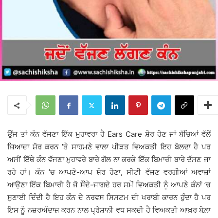
ਉਂਜ ਤਾਂ ਕੰਨ ਵੱਜਣਾ ਇੱਕ ਮੁਹਾਵਰਾ ਹੈ Ears Care ਸ਼ੋਰ ਹੋਣ ਜਾਂ ਬੱਚਿਆਂ ਵੱਲੋਂ
ਜ਼ਿਆਦਾ ਸ਼ੋਰ ਕਰਨ ’ਤੇ ਸਾਹਮਣੇ ਵਾਲਾ ਪੀੜਤ ਵਿਅਕਤੀ ਇਹ ਬੋਲਦਾ ਹੈ ਪਰ
ਅਸੀਂ ਇੱਥੇ ਕੰਨ ਵੱਜਣਾ ਮੁਹਾਵਰੇ ਬਾਰੇ ਗੱਲ ਨਾ ਕਰਕੇ ਇੱਕ ਬਿਮਾਰੀ ਬਾਰੇ ਦੱਸਣ ਜਾ
ਰਹੇ ਹਾਂ। ਕੰਨ ’ਚ ਆਪਣੇ-ਆਪ ਸ਼ੋਰ ਹੋਣਾ, ਸੀਟੀ ਵੱਜਣ ਵਰਗੀਆਂ ਅਵਾਜ਼ਾਂ
ਆਉਣਾ ਇੱਕ ਬਿਮਾਰੀ ਹੈ ਜੋ ਸੌਂਦੇ-ਜਾਗਦੇ ਹਰ ਸਮੇਂ ਵਿਅਕਤੀ ਨੂੰ ਆਪਣੇ ਕੰਨਾਂ ’ਚ
ਸੁਣਾਈ ਦਿੰਦੀ ਹੈ ਇਹ ਕੰਨ ਦੇ ਨਰਵਸ ਸਿਸਟਮ ਦੀ ਖਰਾਬੀ ਕਾਰਨ ਹੁੰਦਾ ਹੈ ਪਰ
ਇਸ ਨੂੰ ਨਜ਼ਰਅੰਦਾਜ਼ ਕਰਨ ਨਾਲ ਪ੍ਰੇਸ਼ਾਨੀ ਵਧ ਸਕਦੀ ਹੈ ਵਿਅਕਤੀ ਆਖ਼ਰ ਬੋਲ਼ਾ