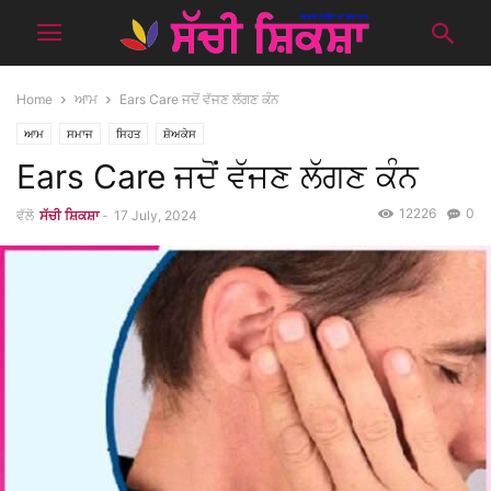
Home
ਆਮ
Ears Care ਜਦੋਂ ਵੱਜਣ ਲੱਗਣ ਕੰਨ
ਆਮ
ਸਮਾਜ
ਸਿਹਤ
ਸ਼ੋਅਕੇਸ
Ears Care ਜਦੋਂ ਵੱਜਣ ਲੱਗਣ ਕੰਨ
12226
0
ਵੱਲੋ
ਸੱਚੀ ਸ਼ਿਕਸ਼ਾ
-
17 July, 2024