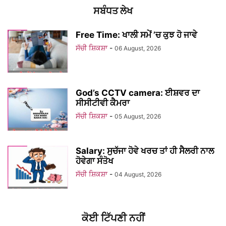
ਸਬੰਧਤ ਲੇਖ
Free Time: ਖਾਲੀ ਸਮੇਂ ’ਚ ਕੁਝ ਹੋ ਜਾਵੇ
ਸੱਚੀ ਸ਼ਿਕਸ਼ਾ
-
06 August, 2026
God’s CCTV camera: ਈਸ਼ਵਰ ਦਾ
ਸੀਸੀਟੀਵੀ ਕੈਮਰਾ
ਸੱਚੀ ਸ਼ਿਕਸ਼ਾ
-
05 August, 2026
Salary: ਸੁਚੱਜਾ ਹੋਵੇ ਖਰਚ ਤਾਂ ਹੀ ਸੈਲਰੀ ਨਾਲ
ਹੋਵੇਗਾ ਸੰਤੋਖ
ਸੱਚੀ ਸ਼ਿਕਸ਼ਾ
-
04 August, 2026
ਕੋਈ ਟਿੱਪਣੀ ਨਹੀਂ