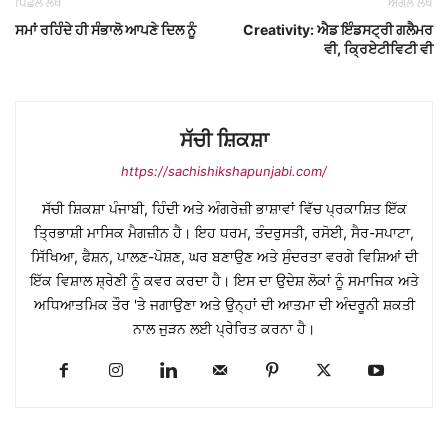
ਪਿਛਲੇ ਲੇਖ
ਅਗਲੇ ਲੇਖ
ਸਮਾਂ ਰਹਿੰਦੇ ਹੀ ਸੰਭਾਲੋ ਆਪਣੇ ਦਿਲ ਨੂੰ
Creativity: ਐਡ ਇੰਡਸਟ੍ਰੀ ਗਲੈਮਰ
ਵੀ, ਕ੍ਰਿਏਟੀਵਿਟੀ ਵੀ
ਸੱਚੀ ਸ਼ਿਕਸ਼ਾ
https://sachishikshapunjabi.com/
ਸੱਚੀ ਸ਼ਿਕਸ਼ਾ ਪੰਜਾਬੀ, ਹਿੰਦੀ ਅਤੇ ਅੰਗਰੇਜ਼ੀ ਭਾਸ਼ਾਵਾਂ ਵਿੱਚ ਪ੍ਰਕਾਸ਼ਿਤ ਇੱਕ
ਤ੍ਰਿਭਾਸ਼ੀ ਮਾਸਿਕ ਮੈਗਜ਼ੀਨ ਹੈ। ਇਹ ਧਰਮ, ਤੰਦਰੁਸਤੀ, ਰਸੋਈ, ਸੈਰ-ਸਪਾਟਾ,
ਸਿੱਖਿਆ, ਫੈਸ਼ਨ, ਪਾਲਣ-ਪੋਸ਼ਣ, ਘਰ ਬਣਾਉਣ ਅਤੇ ਸੁੰਦਰਤਾ ਵਰਗੇ ਵਿਸ਼ਿਆਂ ਦੀ
ਇੱਕ ਵਿਸ਼ਾਲ ਸ਼੍ਰੇਣੀ ਨੂੰ ਕਵਰ ਕਰਦਾ ਹੈ। ਇਸ ਦਾ ਉਦੇਸ਼ ਲੋਕਾਂ ਨੂੰ ਸਮਾਜਿਕ ਅਤੇ
ਅਧਿਆਤਮਿਕ ਤੌਰ 'ਤੇ ਜਗਾਉਣਾ ਅਤੇ ਉਨ੍ਹਾਂ ਦੀ ਆਤਮਾ ਦੀ ਅੰਦਰੂਨੀ ਸ਼ਕਤੀ
ਨਾਲ ਜੁੜਨ ਲਈ ਪ੍ਰੇਰਿਤ ਕਰਨਾ ਹੈ।