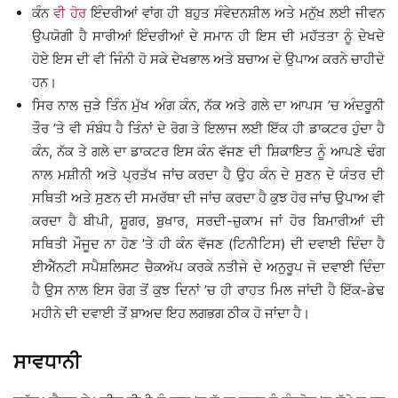
ਕੰਨ
ਵੀ ਹੋਰ
ਇੰਦਰੀਆਂ ਵਾਂਗ ਹੀ ਬਹੁਤ ਸੰਵੇਦਨਸ਼ੀਲ ਅਤੇ ਮਨੁੱਖ ਲਈ ਜੀਵਨ
ਉਪਯੋਗੀ ਹੈ ਸਾਰੀਆਂ ਇੰਦਰੀਆਂ ਦੇ ਸਮਾਨ ਹੀ ਇਸ ਦੀ ਮਹੱਤਤਾ ਨੂੰ ਦੇਖਦੇ
ਹੋਏ ਇਸ ਦੀ ਵੀ ਜਿੰਨੀ ਹੋ ਸਕੇ ਦੇਖਭਾਲ ਅਤੇ ਬਚਾਅ ਦੇ ਉਪਾਅ ਕਰਨੇ ਚਾਹੀਦੇ
ਹਨ।
ਸਿਰ ਨਾਲ ਜੁੜੇ ਤਿੰਨ ਮੁੱਖ ਅੰਗ ਕੰਨ, ਨੱਕ ਅਤੇ ਗਲੇ ਦਾ ਆਪਸ ’ਚ ਅੰਦਰੂਨੀ
ਤੌਰ ’ਤੇ ਵੀ ਸੰਬੰਧ ਹੈ ਤਿੰਨਾਂ ਦੇ ਰੋਗ ਤੇ ਇਲਾਜ ਲਈ ਇੱਕ ਹੀ ਡਾਕਟਰ ਹੁੰਦਾ ਹੈ
ਕੰਨ, ਨੱਕ ਤੇ ਗਲੇ ਦਾ ਡਾਕਟਰ ਇਸ ਕੰਨ ਵੱਜਣ ਦੀ ਸ਼ਿਕਾਇਤ ਨੂੰ ਆਪਣੇ ਢੰਗ
ਨਾਲ ਮਸ਼ੀਨੀ ਅਤੇ ਪ੍ਰਤੱਖ ਜਾਂਚ ਕਰਦਾ ਹੈ ਉਹ ਕੰਨ ਦੇ ਸੁਣਨ ਦੇ ਯੰਤਰ ਦੀ
ਸਥਿਤੀ ਅਤੇ ਸੁਣਨ ਦੀ ਸਮਰੱਥਾ ਦੀ ਜਾਂਚ ਕਰਦਾ ਹੈ ਕੁਝ ਹੋਰ ਜਾਂਚ ਉਪਾਅ ਵੀ
ਕਰਦਾ ਹੈ ਬੀਪੀ, ਸ਼ੂਗਰ, ਬੁਖਾਰ, ਸਰਦੀ-ਜ਼ੁਕਾਮ ਜਾਂ ਹੋਰ ਬਿਮਾਰੀਆਂ ਦੀ
ਸਥਿਤੀ ਮੌਜੂਦ ਨਾ ਹੋਣ ’ਤੇ ਹੀ ਕੰਨ ਵੱਜਣ (ਟਿਨੀਟਿਸ) ਦੀ ਦਵਾਈ ਦਿੰਦਾ ਹੈ
ਈਐੱਨਟੀ ਸਪੈਸ਼ਲਿਸਟ ਚੈਕਅੱਪ ਕਰਕੇ ਨਤੀਜੇ ਦੇ ਅਨੁਰੂਪ ਜੋ ਦਵਾਈ ਦਿੰਦਾ
ਹੈ ਉਸ ਨਾਲ ਇਸ ਰੋਗ ਤੋਂ ਕੁਝ ਦਿਨਾਂ ’ਚ ਹੀ ਰਾਹਤ ਮਿਲ ਜਾਂਦੀ ਹੈ ਇੱਕ-ਡੇਢ
ਮਹੀਨੇ ਦੀ ਦਵਾਈ ਤੋਂ ਬਾਅਦ ਇਹ ਲਗਭਗ ਠੀਕ ਹੋ ਜਾਂਦਾ ਹੈ।
ਸਾਵਧਾਨੀ