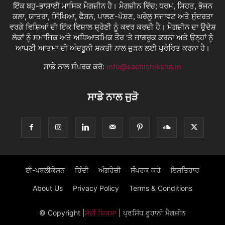
ਇੱਕ ਬਹੁ-ਭਾਸ਼ਾਈ ਮਾਸਿਕ ਮੈਗਜ਼ੀਨ ਹੈ। ਮੈਗਜ਼ੀਨ ਵਿੱਚ; ਧਰਮ, ਸਿਹਤ, ਭੋਜਨ
ਕਲਾ, ਯਾਤਰਾ, ਸਿੱਖਿਆ, ਫੈਸ਼ਨ, ਪਾਲਣ-ਪੋਸ਼ਣ, ਘਰੇਲੂ ਸਜਾਵਟ ਅਤੇ ਸੁੰਦਰਤਾ
ਵਰਗੇ ਵਿਸ਼ਿਆਂ ਦੀ ਇੱਕ ਵਿਸ਼ਾਲ ਸ਼੍ਰੇਣੀ ਨੂੰ ਕਵਰ ਕਰਦੀ ਹੈ। ਮੈਗਜ਼ੀਨ ਦਾ ਉਦੇਸ਼
ਲੋਕਾਂ ਨੂੰ ਸਮਾਜਿਕ ਅਤੇ ਅਧਿਆਤਮਿਕ ਤੌਰ 'ਤੇ ਜਾਗਰੂਕ ਕਰਨਾ ਅਤੇ ਉਨ੍ਹਾਂ ਨੂੰ
ਆਪਣੀ ਆਤਮਾ ਦੀ ਅੰਦਰੂਨੀ ਸ਼ਕਤੀ ਨਾਲ ਜੁੜਨ ਲਈ ਪ੍ਰੇਰਿਤ ਕਰਨਾ ਹੈ।
ਸਾਡੇ ਨਾਲ ਸੰਪਰਕ ਕਰੋ:
info@sachishiksha.in
ਸਾਡੇ ਨਾਲ ਜੁੜੋ
ਈ-ਪਬਲੀਕੇਸ਼ਨ
ਹਿੰਦੀ
ਅੰਗਰੇਜ਼ੀ
ਸੰਪਰਕ ਕਰੋ
ਇਸ਼ਤਿਹਾਰ
About Us
Privacy Policy
Terms & Conditions
© Copyright
|
ਸੱਚੀ ਸ਼ਿਕਸ਼ਾ
| ਪ੍ਰਸਿੱਧ ਰੂਹਾਨੀ ਮੈਗਜ਼ੀਨ