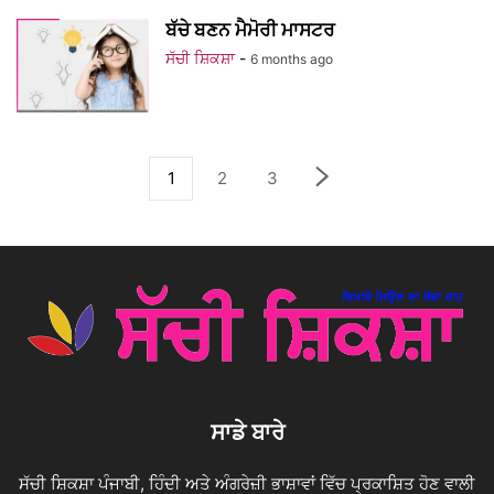
ਬੱਚੇ ਬਣਨ ਮੈਮੋਰੀ ਮਾਸਟਰ
ਸੱਚੀ ਸ਼ਿਕਸ਼ਾ
-
6 months ago
1
2
3
ਸਾਡੇ ਬਾਰੇ
ਸੱਚੀ ਸ਼ਿਕਸ਼ਾ ਪੰਜਾਬੀ, ਹਿੰਦੀ ਅਤੇ ਅੰਗਰੇਜ਼ੀ ਭਾਸ਼ਾਵਾਂ ਵਿੱਚ ਪ੍ਰਕਾਸ਼ਿਤ ਹੋਣ ਵਾਲੀ