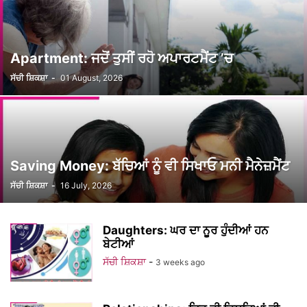
Apartment: ਜਦੋਂ ਤੁਸੀਂ ਰਹੋ ਅਪਾਰਟਮੈਂਟ ’ਚ
ਸੱਚੀ ਸ਼ਿਕਸ਼ਾ
-
01 August, 2026
Saving Money: ਬੱਚਿਆਂ ਨੂੰ ਵੀ ਸਿਖਾਓ ਮਨੀ ਮੈਨੇਜ਼ਮੈਂਟ
ਸੱਚੀ ਸ਼ਿਕਸ਼ਾ
-
16 July, 2026
Daughters: ਘਰ ਦਾ ਨੂਰ ਹੁੰਦੀਆਂ ਹਨ
ਬੇਟੀਆਂ
ਸੱਚੀ ਸ਼ਿਕਸ਼ਾ
-
3 weeks ago