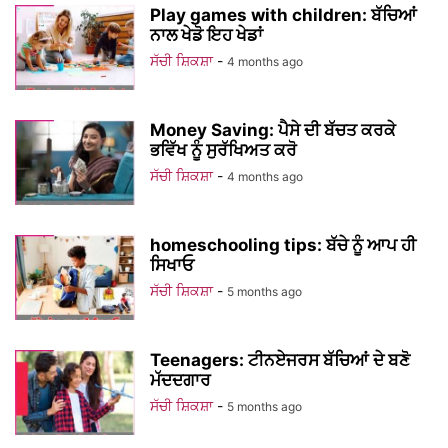
Play games with children: ਬੱਚਿਆਂ
ਨਾਲ ਖੇਡੋ ਇਹ ਖੇਡਾਂ
ਸੱਚੀ ਸ਼ਿਕਸ਼ਾ
-
4 months ago
Money Saving: ਪੈਸੇ ਦੀ ਬੱਚਤ ਕਰਕੇ
ਭਵਿੱਖ ਨੂੰ ਸੁਰੱਖਿਅਤ ਕਰੋ
ਸੱਚੀ ਸ਼ਿਕਸ਼ਾ
-
4 months ago
homeschooling tips: ਬੱਚੇ ਨੂੰ ਆਪ ਹੀ
ਸਿਖਾਓ
ਸੱਚੀ ਸ਼ਿਕਸ਼ਾ
-
5 months ago
Teenagers: ਟੀਨਏਜਰਸ ਬੱਚਿਆਂ ਦੇ ਬਣੋ
ਮੱਦਦਗਾਰ
ਸੱਚੀ ਸ਼ਿਕਸ਼ਾ
-
5 months ago