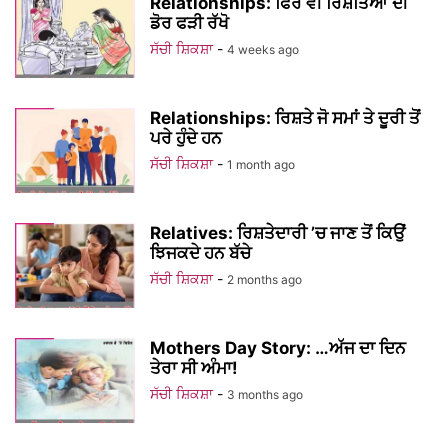
Relationships: ਫਿਰ ਵੀ ਰਿਸ਼ਤਿਆਂ ਦੀ
ਡੋਰ ਫੜੀ ਰੱਖੋ
ਸੱਚੀ ਸ਼ਿਕਸ਼ਾ
-
4 weeks ago
Relationships: ਰਿਸ਼ਤੇ ਜੋ ਸਮਾਂ ਤੇ ਦੂਰੀ ਤੋਂ
ਪਰੇ ਹੁੰਦੇ ਹਨ
ਸੱਚੀ ਸ਼ਿਕਸ਼ਾ
-
1 month ago
Relatives: ਰਿਸ਼ਤੇਦਾਰੀ ’ਚ ਜਾਣ ਤੋਂ ਕਿਉਂ
ਝਿਜਕਦੇ ਹਨ ਬੱਚੇ
ਸੱਚੀ ਸ਼ਿਕਸ਼ਾ
-
2 months ago
Mothers Day Story: …ਅੱਜ ਦਾ ਦਿਨ
ਤੇਰਾ ਸੀ ਅੰਮਾ!
ਸੱਚੀ ਸ਼ਿਕਸ਼ਾ
-
3 months ago