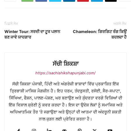
ਪਿਛਲੇ ਲੇਖ
ਅਗਲੇ ਲੇਖ
Winter Tour: ਸਰਦੀ ਦਾ ਟੂਰ ਪਲਾਨ
Chameleon: ਗਿਰਗਿਟ ਰੰਗ ਕਿਉਂ
ਬਣ ਜਾਵੇ ਯਾਦਗਾਰ
ਬਦਲਦਾ ਹੈ
ਸੱਚੀ ਸ਼ਿਕਸ਼ਾ
https://sachishikshapunjabi.com/
ਸੱਚੀ ਸ਼ਿਕਸ਼ਾ ਪੰਜਾਬੀ, ਹਿੰਦੀ ਅਤੇ ਅੰਗਰੇਜ਼ੀ ਭਾਸ਼ਾਵਾਂ ਵਿੱਚ ਪ੍ਰਕਾਸ਼ਿਤ ਇੱਕ
ਤ੍ਰਿਭਾਸ਼ੀ ਮਾਸਿਕ ਮੈਗਜ਼ੀਨ ਹੈ। ਇਹ ਧਰਮ, ਤੰਦਰੁਸਤੀ, ਰਸੋਈ, ਸੈਰ-ਸਪਾਟਾ,
ਸਿੱਖਿਆ, ਫੈਸ਼ਨ, ਪਾਲਣ-ਪੋਸ਼ਣ, ਘਰ ਬਣਾਉਣ ਅਤੇ ਸੁੰਦਰਤਾ ਵਰਗੇ ਵਿਸ਼ਿਆਂ ਦੀ
ਇੱਕ ਵਿਸ਼ਾਲ ਸ਼੍ਰੇਣੀ ਨੂੰ ਕਵਰ ਕਰਦਾ ਹੈ। ਇਸ ਦਾ ਉਦੇਸ਼ ਲੋਕਾਂ ਨੂੰ ਸਮਾਜਿਕ ਅਤੇ
ਅਧਿਆਤਮਿਕ ਤੌਰ 'ਤੇ ਜਗਾਉਣਾ ਅਤੇ ਉਨ੍ਹਾਂ ਦੀ ਆਤਮਾ ਦੀ ਅੰਦਰੂਨੀ ਸ਼ਕਤੀ
ਨਾਲ ਜੁੜਨ ਲਈ ਪ੍ਰੇਰਿਤ ਕਰਨਾ ਹੈ।