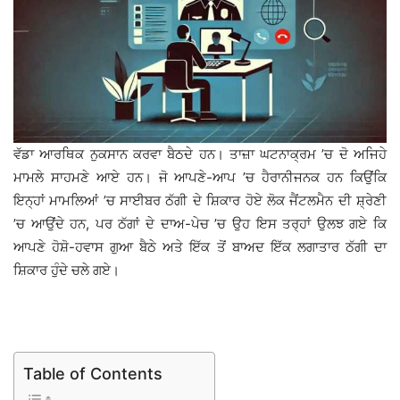
ਵੱਡਾ ਆਰਥਿਕ ਨੁਕਸਾਨ ਕਰਵਾ ਬੈਠਦੇ ਹਨ। ਤਾਜ਼ਾ ਘਟਨਾਕ੍ਰਮ ’ਚ ਦੋ ਅਜਿਹੇ
ਮਾਮਲੇ ਸਾਹਮਣੇ ਆਏ ਹਨ। ਜੋ ਆਪਣੇ-ਆਪ ’ਚ ਹੈਰਾਨੀਜਨਕ ਹਨ ਕਿਉਂਕਿ
ਇਨ੍ਹਾਂ ਮਾਮਲਿਆਂ ’ਚ ਸਾਈਬਰ ਠੱਗੀ ਦੇ ਸ਼ਿਕਾਰ ਹੋਏ ਲੋਕ ਜੈਂਟਲਮੈਨ ਦੀ ਸ਼੍ਰੇਣੀ
’ਚ ਆਉਂਦੇ ਹਨ, ਪਰ ਠੱਗਾਂ ਦੇ ਦਾਅ-ਪੇਚ ’ਚ ਉਹ ਇਸ ਤਰ੍ਹਾਂ ਉਲਝ ਗਏ ਕਿ
ਆਪਣੇ ਹੋਸ਼ੋ-ਹਵਾਸ ਗੁਆ ਬੈਠੇ ਅਤੇ ਇੱਕ ਤੋਂ ਬਾਅਦ ਇੱਕ ਲਗਾਤਾਰ ਠੱਗੀ ਦਾ
ਸ਼ਿਕਾਰ ਹੁੰਦੇ ਚਲੇ ਗਏ।
Table of Contents