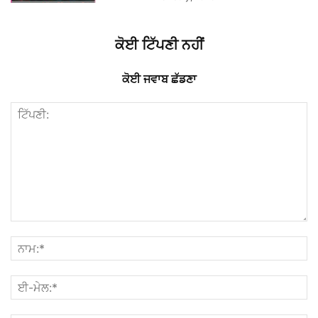
ਕੋਈ ਟਿੱਪਣੀ ਨਹੀਂ
ਕੋਈ ਜਵਾਬ ਛੱਡਣਾ