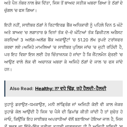
ਅਤੇ ਪੈਨ ਨੰਬਰ ਨਾਲ ਭੇਜ ਦਿੱਤਾ, ਜਿਸ ਤੋਂ ਬਾਅਦ ਸਤੀਸ਼ ਘਬਰਾ ਗਿਆ ਤੇ ਠੱਗਾਂ ਦੇ
ਚੁੰਗਲ ’ਚ ਫਸ ਗਿਆ।
ਇਹੀ ਨਹੀਂ, ਸਾਈਬਰ ਠੱਗਾਂ ਨੇ ਰਿਟਾਇਰਡ ਬੈਂਕ ਅਧਿਕਾਰੀ ਨੂੰ ਪਹਿਲੇ ਦਿਨ 5 ਘੰਟੇ
ਅਤੇ ਬਾਅਦ ’ਚ ਲਗਾਤਾਰ 9 ਦਿਨਾਂ ਤੱਕ ਦੋ-ਦੋ ਘੰਟਿਆਂ ਤੱਕ ਡਿਜ਼ੀਟਲ ਅਰੈਸਟ
ਕਰਦਿਆਂ 3 ਅਲੱਗ-ਅਲੱਗ ਬੈਂਕ ਅਕਾਊਂਟਾਂ ’ਚ 51.20 ਲੱਖ ਰੁਪਏ ਟਰਾਂਸਫਰ
ਕਰਵਾ ਲਏ।ਅਜਿਹੇ ਮਾਮਲਿਆਂ ’ਚ ਸਾਈਬਰ ਪੁਲਿਸ ਜਾਂਚ ’ਚ ਜੁਟੀ ਰਹਿੰਦੀ ਹੈ,
ਪਰ ਇਹ ਵਿਸ਼ਾ ਇਸ ਲਈ ਹੋਰ ਚਿੰਤਾਜਨਕ ਹੋ ਜਾਂਦਾ ਹੈ ਕਿ ਜੈਂਟਲਮੈਨ ਸ਼ੇ੍ਰਣੀ ’ਚ
ਆਉਣ ਵਾਲੇ ਲੋਕ ਵੀ ਅਚਾਨਕ ਘਬਰਾ ਕੇ ਅਜਿਹੇ ਠੱਗਾਂ ਦੇ ਜਾਲ ’ਚ ਫਸ ਜਾਂਦੇ
ਹਨ।
Also Read:
Healthy: ਨਾ ਵਧੇ ਢਿੱਡ, ਰਹੋ ਹੈਲਦੀ-ਹੈਲਦੀ
ਤੁਹਾਨੂੰ ਡਰਾਉਣ-ਧਮਕਾਉਣ, ਮਨੀ ਲਾਂਡ੍ਰਿੰਗ ਜਾਂ ਅਜਿਹੀ ਕੋਈ ਵੀ ਕਾਲ ਜੇਕਰ
ਤੁਹਾਡੇ ਕੋਲ ਆਉਂਦੀ ਹੈ ਜਿਸ ’ਚ ਪੈਸੇ ਦੀ ਡਿਮਾਂਡ ਕੀਤੀ ਜਾਂਦੀ ਹੈ ਤਾਂ ਸੁਚੇਤ ਹੋ
ਜਾਓ, ਕਿਉਂਕਿ ਇਹ ਸਾਈਬਰ ਅਪਰਾਧੀਆਂ ਵੱਲੋਂ ਬਣਾਇਆ ਹੋਇਆ ਜਾਲ ਹੈ, ਜਿਸ
ਤੋਂ ਬਚਣ ਦਾ ਇੱਕੋ-ਇੱਕ ਤਰੀਕਾ ਤੁਹਾਡੀ ਜਾਗਰੂਕਤਾ ਹੀ ਹੈ ਅਜਿਹੀ ਸਥਿਤੀ ’ਚ