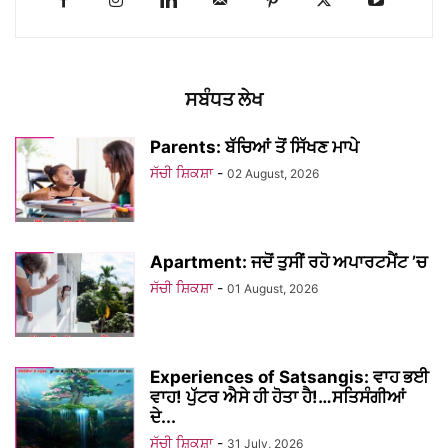
ਸਬੰਧਤ ਲੇਖ
Parents: ਬੱਚਿਆਂ ਤੋਂ ਸਿੱਖਣ ਮਾਪੇ
ਸੱਚੀ ਸ਼ਿਕਸ਼ਾ
-
02 August, 2026
Apartment: ਜਦੋਂ ਤੁਸੀਂ ਰਹੋ ਅਪਾਰਟਮੈਂਟ ’ਚ
ਸੱਚੀ ਸ਼ਿਕਸ਼ਾ
-
01 August, 2026
Experiences of Satsangis: ਵਾਹ ਭਈ
ਵਾਹ! ਪੁੱਟਰ ਐਸੇ ਹੀ ਹੋਤਾ ਹੈ!…ਸਤਿਸੰਗੀਆਂ
ਦੇ...
ਸੱਚੀ ਸ਼ਿਕਸ਼ਾ
-
31 July, 2026