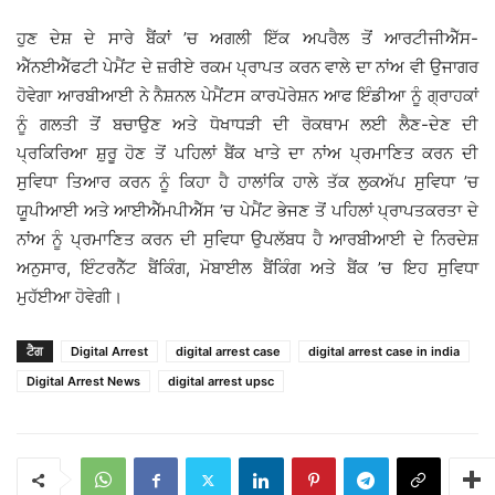
ਹੁਣ ਦੇਸ਼ ਦੇ ਸਾਰੇ ਬੈਂਕਾਂ ’ਚ ਅਗਲੀ ਇੱਕ ਅਪਰੈਲ ਤੋਂ ਆਰਟੀਜੀਐੱਸ-
ਐੱਨਈਐੱਫਟੀ ਪੇਮੈਂਟ ਦੇ ਜ਼ਰੀਏ ਰਕਮ ਪ੍ਰਾਪਤ ਕਰਨ ਵਾਲੇ ਦਾ ਨਾਂਅ ਵੀ ਉਜਾਗਰ
ਹੋਵੇਗਾ ਆਰਬੀਆਈ ਨੇ ਨੈਸ਼ਨਲ ਪੇਮੈਂਟਸ ਕਾਰਪੋਰੇਸ਼ਨ ਆਫ ਇੰਡੀਆ ਨੂੰ ਗ੍ਰਾਹਕਾਂ
ਨੂੰ ਗਲਤੀ ਤੋਂ ਬਚਾਉਣ ਅਤੇ ਧੋਖਾਧੜੀ ਦੀ ਰੋਕਥਾਮ ਲਈ ਲੈਣ-ਦੇਣ ਦੀ
ਪ੍ਰਕਿਰਿਆ ਸ਼ੁਰੂ ਹੋਣ ਤੋਂ ਪਹਿਲਾਂ ਬੈਂਕ ਖਾਤੇ ਦਾ ਨਾਂਅ ਪ੍ਰਮਾਣਿਤ ਕਰਨ ਦੀ
ਸੁਵਿਧਾ ਤਿਆਰ ਕਰਨ ਨੂੰ ਕਿਹਾ ਹੈ ਹਾਲਾਂਕਿ ਹਾਲੇ ਤੱਕ ਲੁਕਅੱਪ ਸੁਵਿਧਾ ’ਚ
ਯੂਪੀਆਈ ਅਤੇ ਆਈਐੱਮਪੀਐੱਸ ’ਚ ਪੇਮੈਂਟ ਭੇਜਣ ਤੋਂ ਪਹਿਲਾਂ ਪ੍ਰਾਪਤਕਰਤਾ ਦੇ
ਨਾਂਅ ਨੂੰ ਪ੍ਰਮਾਣਿਤ ਕਰਨ ਦੀ ਸੁਵਿਧਾ ਉਪਲੱਬਧ ਹੈ ਆਰਬੀਆਈ ਦੇ ਨਿਰਦੇਸ਼
ਅਨੁਸਾਰ, ਇੰਟਰਨੈੱਟ ਬੈਂਕਿੰਗ, ਮੋਬਾਈਲ ਬੈਂਕਿੰਗ ਅਤੇ ਬੈਂਕ ’ਚ ਇਹ ਸੁਵਿਧਾ
ਮੁਹੱਈਆ ਹੋਵੇਗੀ।
ਟੈਗ
Digital Arrest
digital arrest case
digital arrest case in india
Digital Arrest News
digital arrest upsc