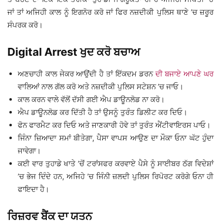
ਜਾਂ ਤਾਂ ਅਜਿਹੀ ਕਾਲ ਨੂੰ ਇਗਨੋਰ ਕਰੋ ਜਾਂ ਫਿਰ ਨਜ਼ਦੀਕੀ ਪੁਲਿਸ ਥਾਣੇ ’ਚ ਜ਼ਰੂਰ
ਸੰਪਰਕ ਕਰੋ।
Digital Arrest ਖੁਦ ਕਰੋ ਬਚਾਅ
ਅਣਚਾਹੀ ਕਾਲ ਜੇਕਰ ਆਉਂਦੀ ਹੈ ਤਾਂ ਇੱਕਦਮ ਡਰਨ
ਦੀ ਬਜਾਏ ਆਪਣੇ ਘਰ
ਵਾਲਿਆਂ ਨਾਲ ਗੱਲ ਕਰੋ ਅਤੇ ਨਜ਼ਦੀਕੀ ਪੁਲਿਸ ਸਟੇਸ਼ਨ ’ਚ ਜਾਓ।
ਕਾਲ ਕਰਨ ਵਾਲੇ ਵੱਲੋਂ ਦੱਸੀ ਗਈ ਐਪ ਡਾਊਨਲੋਡ ਨਾ ਕਰੋ।
ਐਪ ਡਾਊਨਲੋਡ ਕਰ ਦਿੱਤੀ ਹੈ ਤਾਂ ਉਸਨੂੰ ਤੁਰੰਤ ਡਿਲੀਟ ਕਰ ਦਿਓ।
ਫੋਨ ਫਾਰਮੈਟ ਕਰ ਦਿਓ ਅਤੇ ਜਾਣਕਾਰੀ ਹੋਵੇ ਤਾਂ ਤੁਰੰਤ ਐਂਟੀਵਾਇਰਸ ਪਾਓ।
ਜਿੰਨਾ ਜ਼ਿਆਦਾ ਸਮਾਂ ਬੀਤੇਗਾ, ਪੈਸਾ ਵਾਪਸ ਆਉਣ ਦਾ ਮੌਕਾ ਓਨਾ ਘੱਟ ਹੁੰਦਾ
ਜਾਵੇਗਾ।
ਕਈ ਵਾਰ ਤੁਹਾਡੇ ਖਾਤੇ ’ਚੋਂ ਟਰਾਂਸਫਰ ਕਰਵਾਏ ਪੈਸੇ ਨੂੰ ਸਾਈਬਰ ਠੱਗ ਵਿਦੇਸ਼ਾਂ
’ਚ ਭੇਜ ਦਿੰਦੇ ਹਨ, ਅਜਿਹੇ ’ਚ ਜਿੰਨੀ ਜ਼ਲਦੀ ਪੁਲਿਸ ਰਿਪੋਰਟ ਕਰੋਗੇ ਓਨਾ ਹੀ
ਫਾਇਦਾ ਹੈ।
ਰਿਜ਼ਰਵ ਬੈਂਕ ਦਾ ਯਤਨ