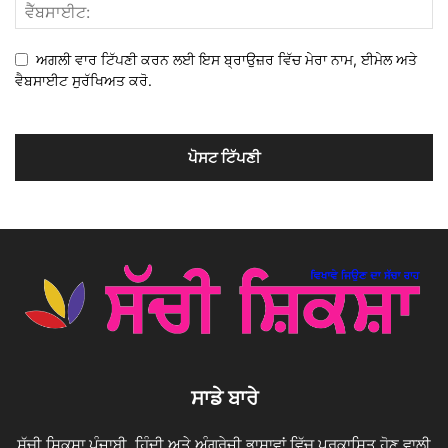
ਅਗਲੀ ਵਾਰ ਟਿੱਪਣੀ ਕਰਨ ਲਈ ਇਸ ਬ੍ਰਾਉਜ਼ਰ ਵਿੱਚ ਮੇਰਾ ਨਾਮ, ਈਮੇਲ ਅਤੇ
ਵੈਬਸਾਈਟ ਸੁਰੱਖਿਅਤ ਕਰੋ.
ਸਾਡੇ ਬਾਰੇ
ਸੱਚੀ ਸ਼ਿਕਸ਼ਾ ਪੰਜਾਬੀ, ਹਿੰਦੀ ਅਤੇ ਅੰਗਰੇਜ਼ੀ ਭਾਸ਼ਾਵਾਂ ਵਿੱਚ ਪ੍ਰਕਾਸ਼ਿਤ ਹੋਣ ਵਾਲੀ