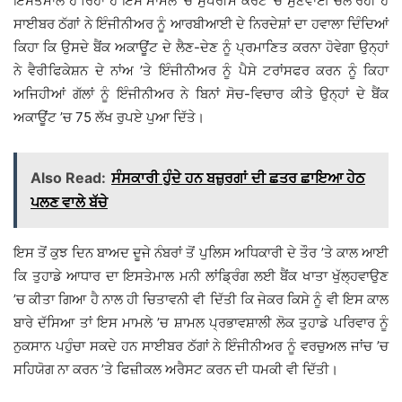
ਇਸਤੇਮਾਲ ਹੋ ਰਿਹਾ ਹੈ ਇਸ ਮਾਮਲੇ ’ਚ ਸੁਪਰੀਮ ਕੋਰਟ ’ਚ ਸੁਣਵਾਈ ਚੱਲ ਰਹੀ ਹੈ
ਸਾਈਬਰ ਠੱਗਾਂ ਨੇ ਇੰਜੀਨੀਅਰ ਨੂੰ ਆਰਬੀਆਈ ਦੇ ਨਿਰਦੇਸ਼ਾਂ ਦਾ ਹਵਾਲਾ ਦਿੰਦਿਆਂ
ਕਿਹਾ ਕਿ ਉਸਦੇ ਬੈਂਕ ਅਕਾਊਂਟ ਦੇ ਲੈਣ-ਦੇਣ ਨੂੰ ਪ੍ਰਮਾਣਿਤ ਕਰਨਾ ਹੋਵੇਗਾ ਉਨ੍ਹਾਂ
ਨੇ ਵੈਰੀਫਿਕੇਸ਼ਨ ਦੇ ਨਾਂਅ ’ਤੇ ਇੰਜੀਨੀਅਰ ਨੂੰ ਪੈਸੇ ਟਰਾਂਸਫਰ ਕਰਨ ਨੂੰ ਕਿਹਾ
ਅਜਿਹੀਆਂ ਗੱਲਾਂ ਨੂੰ ਇੰਜੀਨੀਅਰ ਨੇ ਬਿਨਾਂ ਸੋਚ-ਵਿਚਾਰ ਕੀਤੇ ਉਨ੍ਹਾਂ ਦੇ ਬੈਂਕ
ਅਕਾਊਂਟ ’ਚ 75 ਲੱਖ ਰੁਪਏ ਪੁਆ ਦਿੱਤੇ।
Also Read:
ਸੰਸਕਾਰੀ ਹੁੰਦੇ ਹਨ ਬਜ਼ੁਰਗਾਂ ਦੀ ਛਤਰ ਛਾਇਆ ਹੇਠ
ਪਲਣ ਵਾਲੇ ਬੱਚੇ
ਇਸ ਤੋਂ ਕੁਝ ਦਿਨ ਬਾਅਦ ਦੂਜੇ ਨੰਬਰਾਂ ਤੋਂ ਪੁਲਿਸ ਅਧਿਕਾਰੀ ਦੇ ਤੌਰ ’ਤੇ ਕਾਲ ਆਈ
ਕਿ ਤੁਹਾਡੇ ਆਧਾਰ ਦਾ ਇਸਤੇਮਾਲ ਮਨੀ ਲਾਂਡ੍ਰਿੰਗ ਲਈ ਬੈਂਕ ਖਾਤਾ ਖੁੱਲ੍ਹਵਾਉਣ
’ਚ ਕੀਤਾ ਗਿਆ ਹੈ ਨਾਲ ਹੀ ਚਿਤਾਵਨੀ ਵੀ ਦਿੱਤੀ ਕਿ ਜੇਕਰ ਕਿਸੇ ਨੂੰ ਵੀ ਇਸ ਕਾਲ
ਬਾਰੇ ਦੱਸਿਆ ਤਾਂ ਇਸ ਮਾਮਲੇ ’ਚ ਸ਼ਾਮਲ ਪ੍ਰਭਾਵਸ਼ਾਲੀ ਲੋਕ ਤੁਹਾਡੇ ਪਰਿਵਾਰ ਨੂੰ
ਨੁਕਸਾਨ ਪਹੁੰਚਾ ਸਕਦੇ ਹਨ ਸਾਈਬਰ ਠੱਗਾਂ ਨੇ ਇੰਜੀਨੀਅਰ ਨੂੰ ਵਰਚੁਅਲ ਜਾਂਚ ’ਚ
ਸਹਿਯੋਗ ਨਾ ਕਰਨ ’ਤੇ ਫਿਜ਼ੀਕਲ ਅਰੈਸਟ ਕਰਨ ਦੀ ਧਮਕੀ ਵੀ ਦਿੱਤੀ।