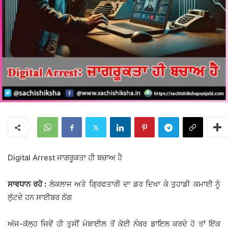
Digital Arrest ਜਾਗਰੂਕਤਾ ਹੀ ਬਚਾਅ ਹੈ
ਸਾਵਧਾਨ ਰਹੋ :
ਲੋਕਲਾਜ ਅਤੇ ਗ੍ਰਿਫਤਾਰੀ ਦਾ ਡਰ ਦਿਖਾ ਕੇ ਤੁਹਾਡੀ ਕਮਾਈ ਨੂੰ
ਲੁੱਟਦੇ ਹਨ ਸਾਈਬਰ ਠੱਗ
ਅੱਜ-ਕੱਲ੍ਹ ਜਿਵੇਂ ਹੀ ਤੁਸੀਂ ਮੋਬਾਈਲ ਤੋਂ ਕੋਈ ਨੰਬਰ ਡਾਇਲ ਕਰਦੇ ਹੋ ਤਾਂ ਇੱਕ