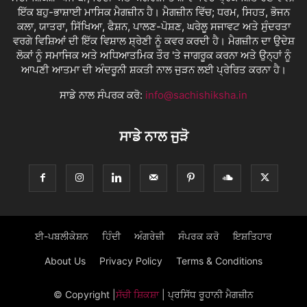
ਇੱਕ ਬਹੁ-ਭਾਸ਼ਾਈ ਮਾਸਿਕ ਮੈਗਜ਼ੀਨ ਹੈ। ਮੈਗਜ਼ੀਨ ਵਿੱਚ; ਧਰਮ, ਸਿਹਤ, ਭੋਜਨ
ਕਲਾ, ਯਾਤਰਾ, ਸਿੱਖਿਆ, ਫੈਸ਼ਨ, ਪਾਲਣ-ਪੋਸ਼ਣ, ਘਰੇਲੂ ਸਜਾਵਟ ਅਤੇ ਸੁੰਦਰਤਾ
ਵਰਗੇ ਵਿਸ਼ਿਆਂ ਦੀ ਇੱਕ ਵਿਸ਼ਾਲ ਸ਼੍ਰੇਣੀ ਨੂੰ ਕਵਰ ਕਰਦੀ ਹੈ। ਮੈਗਜ਼ੀਨ ਦਾ ਉਦੇਸ਼
ਲੋਕਾਂ ਨੂੰ ਸਮਾਜਿਕ ਅਤੇ ਅਧਿਆਤਮਿਕ ਤੌਰ 'ਤੇ ਜਾਗਰੂਕ ਕਰਨਾ ਅਤੇ ਉਨ੍ਹਾਂ ਨੂੰ
ਆਪਣੀ ਆਤਮਾ ਦੀ ਅੰਦਰੂਨੀ ਸ਼ਕਤੀ ਨਾਲ ਜੁੜਨ ਲਈ ਪ੍ਰੇਰਿਤ ਕਰਨਾ ਹੈ।
ਸਾਡੇ ਨਾਲ ਸੰਪਰਕ ਕਰੋ:
info@sachishiksha.in
ਸਾਡੇ ਨਾਲ ਜੁੜੋ
ਈ-ਪਬਲੀਕੇਸ਼ਨ
ਹਿੰਦੀ
ਅੰਗਰੇਜ਼ੀ
ਸੰਪਰਕ ਕਰੋ
ਇਸ਼ਤਿਹਾਰ
About Us
Privacy Policy
Terms & Conditions
© Copyright
|
ਸੱਚੀ ਸ਼ਿਕਸ਼ਾ
| ਪ੍ਰਸਿੱਧ ਰੂਹਾਨੀ ਮੈਗਜ਼ੀਨ