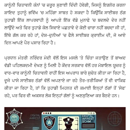
ਕਾਨੂੰਨੀ ਚਿਤਾਵਨੀ ਕੰਨਾਂ ’ਚ ਜ਼ਰੂਰ ਸੁਣਾਈ ਦਿੰਦੀ ਹੋਵੇਗੀ, ਜਿਸਨੂੰ ਇਗਨੋਰ ਕਰਨਾ
ਸ਼ਾਇਦ ਤੁਹਾਨੂੰ ਭਵਿੱਖ ’ਚ ਮਹਿੰਗਾ ਸਾਬਤ ਹੋ ਸਕਦਾ ਹੈ ਕਿਉਂਕਿ ਸਾਈਬਰ ਠੱਗ
ਤੁਹਾਡੀ ਇੱਕ ਲਾਪਰਵਾਹੀ ਨੂੰ ਆਪਣੇ ਇੱਕ ਵੱਡੇ ਮੁਨਾਫੇ ’ਚ ਬਦਲਦੇ ਦੇਰ ਨਹੀਂ
ਲਾਉਂਦੇ ਅਤੇ ਫਿਰ ਤੁਹਾਡੇ ਕੋਲ ਸਿਵਾਏ ਪਛਤਾਵੇ ਦੇ ਕੋਈ ਚਾਰਾ ਨਹੀਂ ਬਚਦਾ ਜੀ ਹਾਂ,
ਇੱਥੇ ਗੱਲ ਕਰ ਰਹੇ ਹਾਂ, ਦੇਸ਼-ਦੁਨੀਆਂ ’ਚ ਫੈਲੇ ਸਾਈਬਰ ਕ੍ਰਾਈਮ ਦੀ, ਜੋ ਆਏ
ਦਿਨ ਆਪਣੇ ਪੈਰ ਪਸਾਰ ਰਿਹਾ ਹੈ।
ਪ੍ਰਧਾਨ ਮੰਤਰੀ ਨਰਿੰਦਰ ਮੋਦੀ ਵੱਲੋਂ ਇਸ ਮਸਲੇ ’ਤੇ ਚਿੰਤਾ ਜਤਾਉਣ ਤੋਂ ਬਾਅਦ
ਵੱਡੀ ਪਹਿਲਕਦਮੀ ਦੇਖਣ ਨੂੰ ਮਿਲੀ ਹੈ ਕੇਂਦਰ ਸਰਕਾਰ ਵੱਲੋਂ ਹਰ ਮੋਬਾਇਲ ਯੂਜ਼ਰ ਨੂੰ
ਵਾਰ-ਵਾਰ ਕਾਨੂੰਨੀ ਚਿਤਾਵਨੀ ਰਾਹੀਂ ਇਸ ਅਪਰਾਧ ਬਾਰੇ ਸੁਚੇਤ ਕੀਤਾ ਜਾ ਰਿਹਾ ਹੈ,
ਦੂਜੇ ਪਾਸੇ ਸਾਈਬਰ ਠੱਗਾਂ ਵੱਲੋਂ ਅਪਣਾਏ ਜਾ ਰਹੇ ਤੌਰ-ਤਰੀਕਿਆਂ ਤੋਂ ਵੀ ਵਾਕਿਫ
ਕੀਤਾ ਜਾ ਰਿਹਾ ਹੈ, ਤਾਂ ਕਿ ਤੁਹਾਡੀ ਮਿਹਨਤ ਦੀ ਕਮਾਈ ਇਨ੍ਹਾਂ ਠੱਗਾਂ ਤੋਂ ‘ਸੇਫ’
ਰਹੇ, ਪਰ ਫਿਰ ਵੀ ਅਕਸਰ ਲੋਕ ਇਨ੍ਹਾਂ ਗੱਲਾਂ ਨੂੰ ਅਣਸੁਣਿਆ ਕਰ ਬੈਠਦੇ ਹਨ।