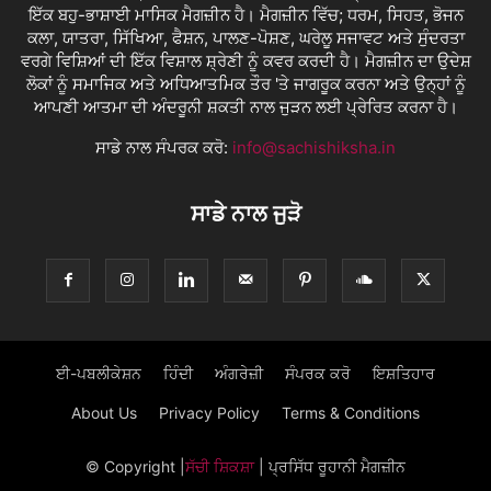
ਇੱਕ ਬਹੁ-ਭਾਸ਼ਾਈ ਮਾਸਿਕ ਮੈਗਜ਼ੀਨ ਹੈ। ਮੈਗਜ਼ੀਨ ਵਿੱਚ; ਧਰਮ, ਸਿਹਤ, ਭੋਜਨ
ਕਲਾ, ਯਾਤਰਾ, ਸਿੱਖਿਆ, ਫੈਸ਼ਨ, ਪਾਲਣ-ਪੋਸ਼ਣ, ਘਰੇਲੂ ਸਜਾਵਟ ਅਤੇ ਸੁੰਦਰਤਾ
ਵਰਗੇ ਵਿਸ਼ਿਆਂ ਦੀ ਇੱਕ ਵਿਸ਼ਾਲ ਸ਼੍ਰੇਣੀ ਨੂੰ ਕਵਰ ਕਰਦੀ ਹੈ। ਮੈਗਜ਼ੀਨ ਦਾ ਉਦੇਸ਼
ਲੋਕਾਂ ਨੂੰ ਸਮਾਜਿਕ ਅਤੇ ਅਧਿਆਤਮਿਕ ਤੌਰ 'ਤੇ ਜਾਗਰੂਕ ਕਰਨਾ ਅਤੇ ਉਨ੍ਹਾਂ ਨੂੰ
ਆਪਣੀ ਆਤਮਾ ਦੀ ਅੰਦਰੂਨੀ ਸ਼ਕਤੀ ਨਾਲ ਜੁੜਨ ਲਈ ਪ੍ਰੇਰਿਤ ਕਰਨਾ ਹੈ।
ਸਾਡੇ ਨਾਲ ਸੰਪਰਕ ਕਰੋ:
info@sachishiksha.in
ਸਾਡੇ ਨਾਲ ਜੁੜੋ
ਈ-ਪਬਲੀਕੇਸ਼ਨ
ਹਿੰਦੀ
ਅੰਗਰੇਜ਼ੀ
ਸੰਪਰਕ ਕਰੋ
ਇਸ਼ਤਿਹਾਰ
About Us
Privacy Policy
Terms & Conditions
© Copyright
|
ਸੱਚੀ ਸ਼ਿਕਸ਼ਾ
| ਪ੍ਰਸਿੱਧ ਰੂਹਾਨੀ ਮੈਗਜ਼ੀਨ