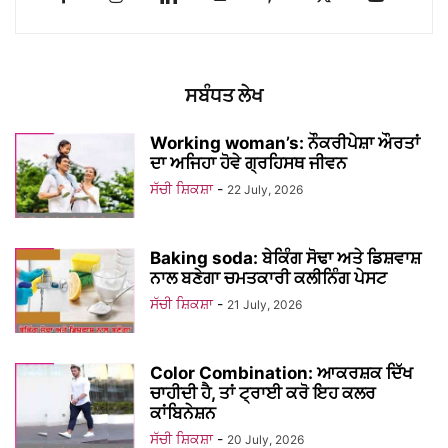
ਸਬੰਧਤ ਲੇਖ
Working woman’s: ਨੌਕਰੀਪੇਸ਼ਾ ਔਰਤਾਂ
ਦਾ ਅਜਿਹਾ ਹੋਵੇ ਗ੍ਰਹਿਸਥ ਜੀਵਨ
ਸੱਚੀ ਸ਼ਿਕਸ਼ਾ
-
22 July, 2026
Baking soda: ਬੇਕਿੰਗ ਸੋਢਾ ਅਤੇ ਡਿਸ਼ਵਾਸ਼
ਨਾਲ ਬਣੇਗਾ ਚਮਤਕਾਰੀ ਕਲੀਨਿੰਗ ਪੇਸਟ
ਸੱਚੀ ਸ਼ਿਕਸ਼ਾ
-
21 July, 2026
Color Combination: ਆਕਰਸ਼ਕ ਦਿੱਖ
ਚਾਹੀਦੀ ਹੈ, ਤਾਂ ਟ੍ਰਾਈ ਕਰੋ ਇਹ ਕਲਰ
ਕਾਂਬਿਨੇਸ਼ਨ
ਸੱਚੀ ਸ਼ਿਕਸ਼ਾ
-
20 July, 2026