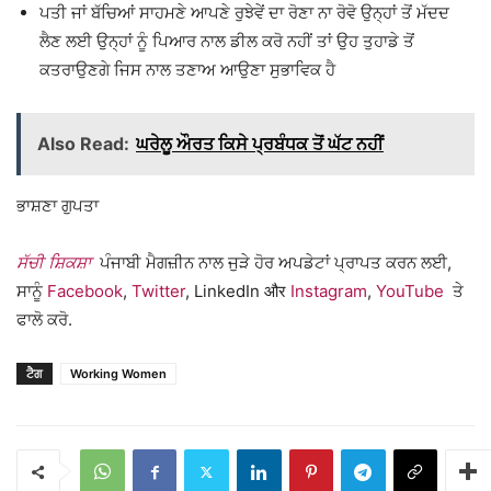
ਪਤੀ ਜਾਂ ਬੱਚਿਆਂ ਸਾਹਮਣੇ ਆਪਣੇ ਰੁਝੇਵੇਂ ਦਾ ਰੋਣਾ ਨਾ ਰੋਵੋ ਉਨ੍ਹਾਂ ਤੋਂ ਮੱਦਦ
ਲੈਣ ਲਈ ਉਨ੍ਹਾਂ ਨੂੰ ਪਿਆਰ ਨਾਲ ਡੀਲ ਕਰੋ ਨਹੀਂ ਤਾਂ ਉਹ ਤੁਹਾਡੇ ਤੋਂ
ਕਤਰਾਉਣਗੇ ਜਿਸ ਨਾਲ ਤਣਾਅ ਆਉਣਾ ਸੁਭਾਵਿਕ ਹੈ
Also Read:
ਘਰੇਲੂ ਔਰਤ ਕਿਸੇ ਪ੍ਰਬੰਧਕ ਤੋਂ ਘੱਟ ਨਹੀਂ
ਭਾਸ਼ਣਾ ਗੁਪਤਾ
ਸੱਚੀ ਸ਼ਿਕਸ਼ਾ
ਪੰਜਾਬੀ ਮੈਗਜ਼ੀਨ ਨਾਲ ਜੁੜੇ ਹੋਰ ਅਪਡੇਟਾਂ ਪ੍ਰਾਪਤ ਕਰਨ ਲਈ,
ਸਾਨੂੰ
Facebook
,
Twitter
, LinkedIn और
Instagram
,
YouTube
ਤੇ
ਫਾਲੋ ਕਰੋ.
ਟੈਗ
Working Women