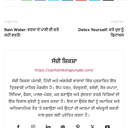
ਪਿਛਲੇ ਲੇਖ
ਅਗਲੇ ਲੇਖ
Rain Water: ਵਰਖਾ ਦੇ ਪਾਣੀ ਦੀ ਕਰੋ
Detox Yourself: ਕਰੋ ਖੁਦ ਨੂੰ
ਸਹੀ ਵਰਤੋਂ!
ਡਿਟਾਕਸ
ਸੱਚੀ ਸ਼ਿਕਸ਼ਾ
https://sachishikshapunjabi.com/
ਸੱਚੀ ਸ਼ਿਕਸ਼ਾ ਪੰਜਾਬੀ, ਹਿੰਦੀ ਅਤੇ ਅੰਗਰੇਜ਼ੀ ਭਾਸ਼ਾਵਾਂ ਵਿੱਚ ਪ੍ਰਕਾਸ਼ਿਤ ਇੱਕ
ਤ੍ਰਿਭਾਸ਼ੀ ਮਾਸਿਕ ਮੈਗਜ਼ੀਨ ਹੈ। ਇਹ ਧਰਮ, ਤੰਦਰੁਸਤੀ, ਰਸੋਈ, ਸੈਰ-ਸਪਾਟਾ,
ਸਿੱਖਿਆ, ਫੈਸ਼ਨ, ਪਾਲਣ-ਪੋਸ਼ਣ, ਘਰ ਬਣਾਉਣ ਅਤੇ ਸੁੰਦਰਤਾ ਵਰਗੇ ਵਿਸ਼ਿਆਂ ਦੀ
ਇੱਕ ਵਿਸ਼ਾਲ ਸ਼੍ਰੇਣੀ ਨੂੰ ਕਵਰ ਕਰਦਾ ਹੈ। ਇਸ ਦਾ ਉਦੇਸ਼ ਲੋਕਾਂ ਨੂੰ ਸਮਾਜਿਕ ਅਤੇ
ਅਧਿਆਤਮਿਕ ਤੌਰ 'ਤੇ ਜਗਾਉਣਾ ਅਤੇ ਉਨ੍ਹਾਂ ਦੀ ਆਤਮਾ ਦੀ ਅੰਦਰੂਨੀ ਸ਼ਕਤੀ
ਨਾਲ ਜੁੜਨ ਲਈ ਪ੍ਰੇਰਿਤ ਕਰਨਾ ਹੈ।