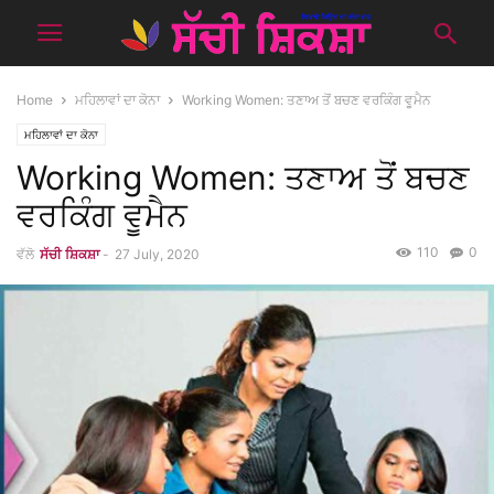
Home
ਮਹਿਲਾਵਾਂ ਦਾ ਕੋਨਾ
Working Women: ਤਣਾਅ ਤੋਂ ਬਚਣ ਵਰਕਿੰਗ ਵੂਮੈਨ
ਮਹਿਲਾਵਾਂ ਦਾ ਕੋਨਾ
Working Women: ਤਣਾਅ ਤੋਂ ਬਚਣ
ਵਰਕਿੰਗ ਵੂਮੈਨ
110
0
ਵੱਲੋ
ਸੱਚੀ ਸ਼ਿਕਸ਼ਾ
-
27 July, 2020