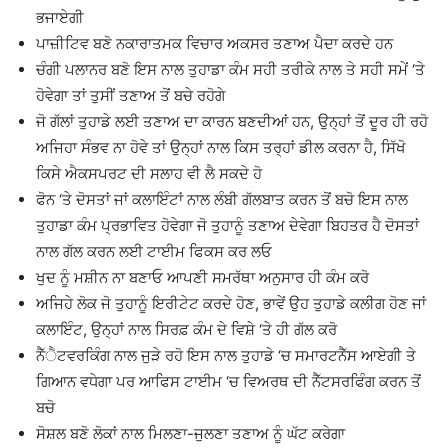
ਭਜਾਏਗੀ
ਪਾਜ਼ੀਟਿਵ ਬਣੋ ਨਕਾਰਾਤਮਕ ਵਿਚਾਰ ਅਕਸਰ ਤਣਾਅ ਪੈਦਾ ਕਰਦੇ ਹਨ
ਚੰਗੀ ਪਲਾਨਰ ਬਣੋ ਇਸ ਨਾਲ ਤੁਹਾਡਾ ਕੰਮ ਸਹੀ ਤਰੀਕੇ ਨਾਲ ਤੇ ਸਹੀ ਸਮੇਂ ‘ਤੇ
ਹੋਵੇਗਾ ਤਾਂ ਤੁਸੀਂ ਤਣਾਅ ਤੋਂ ਬਚੇ ਰਹੋਗੇ
ਜੋ ਗੱਲਾਂ ਤੁਹਾਡੇ ਲਈ ਤਣਾਅ ਦਾ ਕਾਰਨ ਬਣਦੀਆਂ ਹਨ, ਉਨ੍ਹਾਂ ਤੋਂ ਦੂਰ ਹੀ ਰਹੋ
ਅਜਿਹਾ ਸੰਭਵ ਨਾ ਹੋਵੇ ਤਾਂ ਉਨ੍ਹਾਂ ਨਾਲ ਕਿਸ ਤਰ੍ਹਾਂ ਡੀਲ ਕਰਨਾ ਹੈ, ਸਿੱਖੋ
ਕਿਸੇ ਐਕਸਪਰਟ ਦੀ ਸਲਾਹ ਵੀ ਲੈ ਸਕਦੇ ਹੋ
ਫੋਨ ‘ਤੇ ਦੋਸਤਾਂ ਜਾਂ ਕਲਾਇੰਟਾਂ ਨਾਲ ਲੰਬੀ ਗੱਲਬਾਤ ਕਰਨ ਤੋਂ ਬਚੋ ਇਸ ਨਾਲ
ਤੁਹਾਡਾ ਕੰਮ ਪ੍ਰਭਾਵਿਤ ਹੋਵੇਗਾ ਜੋ ਤੁਹਾਨੂੰ ਤਣਾਅ ਦੇਵੇਗਾ ਬਿਹਤਰ ਹੈ ਦੋਸਤਾਂ
ਨਾਲ ਗੱਲ ਕਰਨ ਲਈ ਟਾਈਮ ਫਿਕਸ ਕਰ ਲਓ
ਖੁਦ ਨੂੰ ਮਸ਼ੀਨ ਨਾ ਬਣਾਓ ਆਪਣੀ ਸਮਰੱਥਾ ਅਨੁਸਾਰ ਹੀ ਕੰਮ ਕਰੋ
ਅਜਿਹੇ ਲੋਕ ਜੋ ਤੁਹਾਨੂੰ ਇਰੀਟੇਟ ਕਰਦੇ ਹੋਣ, ਭਾਵੇਂ ਉਹ ਤੁਹਾਡੇ ਕਲੀਗ ਹੋਣ ਜਾਂ
ਕਲਾਇੰਟ, ਉਨ੍ਹਾਂ ਨਾਲ ਸਿਰਫ਼ ਕੰਮ ਦੇ ਵਿਸ਼ੇ ‘ਤੇ ਹੀ ਗੱਲ ਕਰੋ
ਨੈੱੈਟਵਰਕਿੰਗ ਨਾਲ ਜੁੜੇ ਰਹੋ ਇਸ ਨਾਲ ਤੁਹਾਡੇ ‘ਚ ਸਮਾਰਟਨੈੱਸ ਆਏਗੀ ਤੇ
ਗਿਆਨ ਵਧੇਗਾ ਪਰ ਆਫਿਸ ਟਾਈਮ ‘ਚ ਵਿਅਰਥ ਦੀ ਨੈੱਟਸਰਫਿੰਗ ਕਰਨ ਤੋਂ
ਬਚੋ
ਸੋਸ਼ਲ ਬਣੋ ਲੋਕਾਂ ਨਾਲ ਮਿਲਣਾ-ਜੁਲਣਾ ਤਣਾਅ ਨੂੰ ਘੱਟ ਕਰੇਗਾ