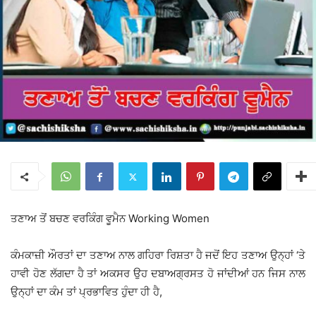
ਤਣਾਅ ਤੋਂ ਬਚਣ ਵਰਕਿੰਗ ਵੂਮੈਨ Working Women
ਕੰਮਕਾਜ਼ੀ ਔਰਤਾਂ ਦਾ ਤਣਾਅ ਨਾਲ ਗਹਿਰਾ ਰਿਸ਼ਤਾ ਹੈ ਜਦੋਂ ਇਹ ਤਣਾਅ ਉਨ੍ਹਾਂ ‘ਤੇ
ਹਾਵੀ ਹੋਣ ਲੱਗਦਾ ਹੈ ਤਾਂ ਅਕਸਰ ਉਹ ਦਬਾਅਗ੍ਰਸਤ ਹੋ ਜਾਂਦੀਆਂ ਹਨ ਜਿਸ ਨਾਲ
ਉਨ੍ਹਾਂ ਦਾ ਕੰਮ ਤਾਂ ਪ੍ਰਭਾਵਿਤ ਹੁੰਦਾ ਹੀ ਹੈ,