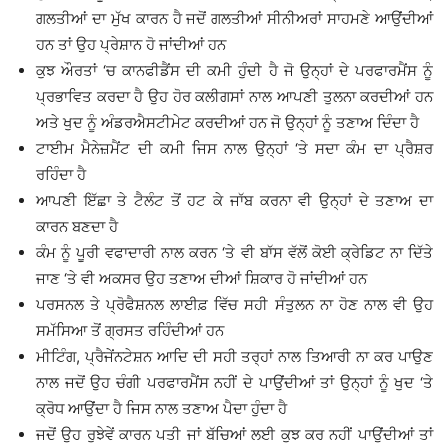
ਗਲਤੀਆਂ ਦਾ ਮੁੱਖ ਕਾਰਨ ਹੈ ਜਦੋਂ ਗਲਤੀਆਂ ਸੀਨੀਅਰਾਂ ਸਾਹਮਣੇ ਆਉਂਦੀਆਂ
ਹਨ ਤਾਂ ਉਹ ਪ੍ਰੇਸ਼ਾਨ ਹੋ ਜਾਂਦੀਆਂ ਹਨ
ਕੁਝ ਔਰਤਾਂ ‘ਚ ਕਾਨਫੀਡੈਂਸ ਦੀ ਕਮੀ ਹੁੰਦੀ ਹੈ ਜੋ ਉਨ੍ਹਾਂ ਦੇ ਪਰਫਾਰਮੈਂਸ ਨੂੰ
ਪ੍ਰਭਾਵਿਤ ਕਰਦਾ ਹੈ ਉਹ ਹੋਰ ਕਲੀਗਸਾਂ ਨਾਲ ਆਪਣੀ ਤੁਲਨਾ ਕਰਦੀਆਂ ਹਨ
ਅਤੇ ਖੁਦ ਨੂੰ ਅੰਡਰਐਸਟੀਮੇਟ ਕਰਦੀਆਂ ਹਨ ਜੋ ਉਨ੍ਹਾਂ ਨੂੰ ਤਣਾਅ ਦਿੰਦਾ ਹੈ
ਟਾਈਮ ਮੈਨੇਜ਼ਮੈਂਟ ਦੀ ਕਮੀ ਜਿਸ ਨਾਲ ਉਨ੍ਹਾਂ ‘ਤੇ ਸਦਾ ਕੰਮ ਦਾ ਪ੍ਰੈਸ਼ਰ
ਰਹਿੰਦਾ ਹੈ
ਆਪਣੀ ਇੱਛਾ ਤੇ ਟੈਲੰਟ ਤੋਂ ਹਟ ਕੇ ਜਾੱਬ ਕਰਨਾ ਵੀ ਉਨ੍ਹਾਂ ਦੇ ਤਣਾਅ ਦਾ
ਕਾਰਨ ਬਣਦਾ ਹੈ
ਕੰਮ ਨੂੰ ਪੂਰੀ ਵਫਾਦਾਰੀ ਨਾਲ ਕਰਨ ‘ਤੇ ਵੀ ਬਾੱਸ ਵੱਲੋਂ ਕੋਈ ਕ੍ਰੇਡਿਟ ਨਾ ਦਿੱਤੇ
ਜਾਣ ‘ਤੇ ਵੀ ਅਕਸਰ ਉਹ ਤਣਾਅ ਦੀਆਂ ਸ਼ਿਕਾਰ ਹੋ ਜਾਂਦੀਆਂ ਹਨ
ਪਰਸਨਲ ਤੇ ਪ੍ਰੋਫੈਸ਼ਨਲ ਲਾਈਫ਼ ਵਿੱਚ ਸਹੀ ਸੰਤੁਲਨ ਨਾ ਹੋਣ ਨਾਲ ਵੀ ਉਹ
ਸਮੱਸਿਆ ਤੋਂ ਗ੍ਰਸਤ ਰਹਿੰਦੀਆਂ ਹਨ
ਮੀਟਿੰਗ, ਪ੍ਰੈਜੇਂਨਟੇਸ਼ਨ ਆਦਿ ਦੀ ਸਹੀ ਤਰ੍ਹਾਂ ਨਾਲ ਤਿਆਰੀ ਨਾ ਕਰ ਪਾਉਣ
ਨਾਲ ਜਦੋਂ ਉਹ ਚੰਗੀ ਪਰਫਾਰਮੈਂਸ ਨਹੀਂ ਦੇ ਪਾਉਂਦੀਆਂ ਤਾਂ ਉਨ੍ਹਾਂ ਨੂੰ ਖੁਦ ‘ਤੇ
ਕ੍ਰੋਧ ਆਉਂਦਾ ਹੈ ਜਿਸ ਨਾਲ ਤਣਾਅ ਪੈਦਾ ਹੁੰਦਾ ਹੈ
ਜਦੋਂ ਉਹ ਰੁਝੇਵੇਂ ਕਾਰਨ ਪਤੀ ਜਾਂ ਬੱਚਿਆਂ ਲਈ ਕੁਝ ਕਰ ਨਹੀਂ ਪਾਉਂਦੀਆਂ ਤਾਂ