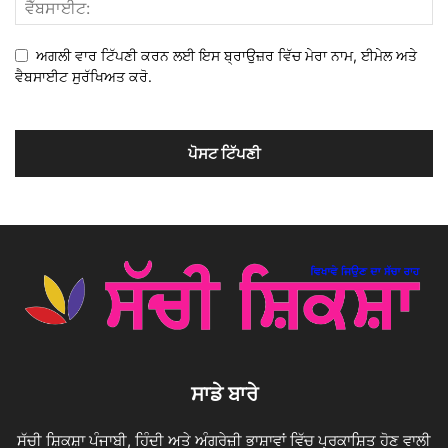
ਅਗਲੀ ਵਾਰ ਟਿੱਪਣੀ ਕਰਨ ਲਈ ਇਸ ਬ੍ਰਾਉਜ਼ਰ ਵਿੱਚ ਮੇਰਾ ਨਾਮ, ਈਮੇਲ ਅਤੇ
ਵੈਬਸਾਈਟ ਸੁਰੱਖਿਅਤ ਕਰੋ.
ਸਾਡੇ ਬਾਰੇ
ਸੱਚੀ ਸ਼ਿਕਸ਼ਾ ਪੰਜਾਬੀ, ਹਿੰਦੀ ਅਤੇ ਅੰਗਰੇਜ਼ੀ ਭਾਸ਼ਾਵਾਂ ਵਿੱਚ ਪ੍ਰਕਾਸ਼ਿਤ ਹੋਣ ਵਾਲੀ