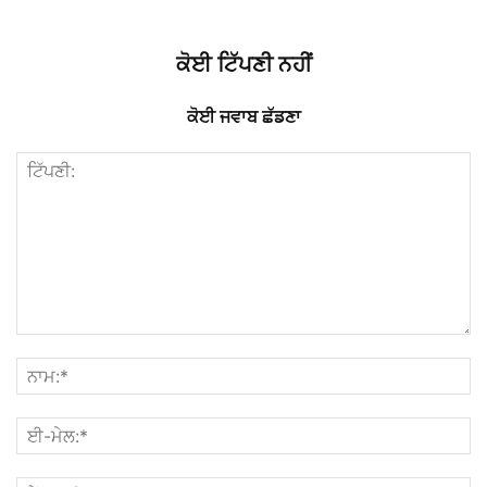
ਕੋਈ ਟਿੱਪਣੀ ਨਹੀਂ
ਕੋਈ ਜਵਾਬ ਛੱਡਣਾ