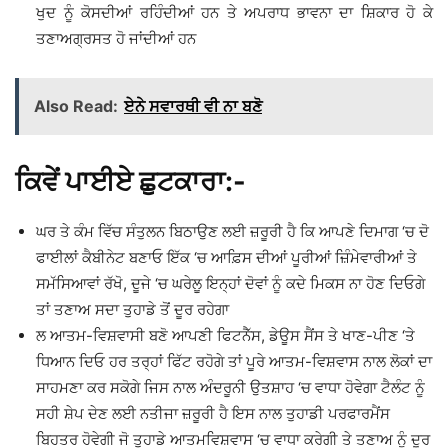
ਖੁਦ ਨੂੰ ਕੋਸਦੀਆਂ ਰਹਿੰਦੀਆਂ ਹਨ ਤੇ ਅਪਰਾਧ ਭਾਵਨਾ ਦਾ ਸ਼ਿਕਾਰ ਹੋ ਕੇ
ਤਣਾਅਗ੍ਰਸਤ ਹੋ ਜਾਂਦੀਆਂ ਹਨ
Also Read:
ਏਨੇ ਸਵਾਰਥੀ ਵੀ ਨਾ ਬਣੋ
ਕਿਵੇਂ ਪਾਈਏ ਛੁਟਕਾਰਾ:-
ਘਰ ਤੇ ਕੰਮ ਵਿੱਚ ਸੰਤੁਲਨ ਬਿਠਾਉਣ ਲਈ ਜ਼ਰੂਰੀ ਹੈ ਕਿ ਆਪਣੇ ਦਿਮਾਗ ‘ਚ ਦੋ
ਫਾਈਲਾਂ ਕੈਬੀਨੇਟ ਬਣਾਓ ਇੱਕ ‘ਚ ਆਫ਼ਿਸ ਦੀਆਂ ਪੂਰੀਆਂ ਜ਼ਿੰਮੇਵਾਰੀਆਂ ਤੇ
ਸਮੱਸਿਆਵਾਂ ਰੱਖੋ, ਦੂਜੇ ‘ਚ ਘਰੇਲੂ ਇਨ੍ਹਾਂ ਦੋਵਾਂ ਨੂੰ ਕਦੇ ਮਿਕਸ ਨਾ ਹੋਣ ਦਿਓਗੇ
ਤਾਂ ਤਣਾਅ ਸਦਾ ਤੁਹਾਡੇ ਤੋਂ ਦੂਰ ਰਹੇਗਾ
ਲ ਆਤਮ-ਵਿਸ਼ਵਾਸੀ ਬਣੋ ਆਪਣੀ ਫਿਟਨੈੱਸ, ਡੇਊਸ ਸੈਂਸ ਤੇ ਖਾਣ-ਪੀਣ ‘ਤੇ
ਧਿਆਨ ਦਿਓ ਹਰ ਤਰ੍ਹਾਂ ਫਿੱਟ ਰਹੋਗੇ ਤਾਂ ਪੂਰੇ ਆਤਮ-ਵਿਸ਼ਵਾਸ ਨਾਲ ਲੋਕਾਂ ਦਾ
ਸਾਹਮਣਾ ਕਰ ਸਕੋਗੇ ਜਿਸ ਨਾਲ ਅੰਦਰੂਨੀ ਉਤਸ਼ਾਹ ‘ਚ ਵਾਧਾ ਹੋਵੇਗਾ ਟੈਲੰਟ ਨੂੰ
ਸਹੀ ਸ਼ੇਪ ਦੇਣ ਲਈ ਨਤੀਜਾ ਜ਼ਰੂਰੀ ਹੈ ਇਸ ਨਾਲ ਤੁਹਾਡੀ ਪਰਫਾਰਮੈਂਸ
ਬਿਹਤਰ ਹੋਵੇਗੀ ਜੋ ਤੁਹਾਡੇ ਆਤਮਵਿਸ਼ਵਾਸ ‘ਚ ਵਾਧਾ ਕਰੇਗੀ ਤੇ ਤਣਾਅ ਨੂੰ ਦੂਰ