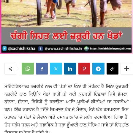
ਮਨੋਵਿਗਿਆਨਕ ਨਜ਼ਰੀਏ ਨਾਲ ਵੀ ਖੇਡਾਂ ਦਾ ਓਨਾ ਹੀ ਮਹੱਤਵ ਹੈ ਜਿੰਨਾ ਕੁਦਰਤੀ
ਨਜ਼ਰੀਏ ਨਾਲ ਕਿਉਂਕਿ ਖੇਡਾਂ ਰਾਹੀਂ ਹੀ ਕਈ ਕੁਦਰਤੀ ਇੱਛਾਵਾਂ ਜਿਵੇਂ ਭੱਜਣਾ,
ਕੁੱਦਣਾ, ਸੁੱਟਣਾ, ਵਿਰੋਧੀ ਨੂੰ ਹਰਾਉਣਾ ਆਦਿ ਪੂਰੀਆਂ ਕੀਤੀਆਂ ਜਾ ਸਕਦੀਆਂ
ਹਨ। ਇੱਕ ਕਹਾਵਤ ਹੈ ‘ਜਿੰਨੇ ਜ਼ਿਆਦਾ ਖੇਡ ਦੇ ਮੈਦਾਨ, ਓਨੇ ਘੱਟ ਹਸਪਤਾਲ’ ਇਸ
ਕਹਾਵਤ ’ਚ ਖੇਡਾਂ ਦੇ ਮੈਦਾਨ ਅਤੇ ਹਸਪਤਾਲ ’ਚ ਜੋ ਸਬੰਧ ਦਰਸਾਇਆ ਗਿਆ ਹੈ,
ਉਹ ਸਬੰਧ ਸਰਲ ਅਤੇ ਸੁਭਾਵਿਕ ਹੈ ਜ਼ਰਾ ਡੂੰਘਾਈ ਨਾਲ ਸੋਚਿਆ ਜਾਵੇ ਤਾਂ ਇਹ ਗੱਲ
ਬਿਲਕੁਲ ਸਪੱਸ਼ਟ ਹੋ ਜਾਂਦੀ ਹੈ।