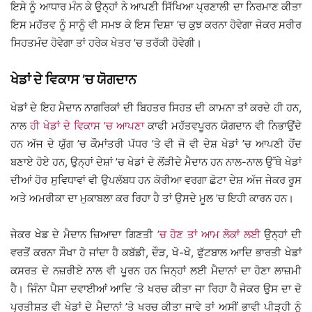
ਇਸੇ ਨੂੰ ਆਧਾਰ ਮੰਨ ਕੇ ਉਨ੍ਹਾਂ ਨੇ ਆਪਣੀ ਸਿੱਖਿਆ ਪ੍ਰਣਾਲੀ ਦਾ ਨਿਰਮਾਣ ਕੀਤਾ
ਇਸ ਮਹੱਤਵ ਨੂੰ ਸਾਨੂੰ ਵੀ ਸਮਝ ਕੇ ਇਸ ਦਿਸ਼ਾ ’ਚ ਕੁਝ ਕਰਨਾ ਹੋਵੇਗਾ ਜੇਕਰ ਸਰੀਰ
ਸਿਹਤਮੰਦ ਹੋਵੇਗਾ ਤਾਂ ਹਰੇਕ ਖੇਤਰ ’ਚ ਤਰੱਕੀ ਹੋਵੇਗੀ।
ਖੇਡਾਂ ਦੇ ਵਿਕਾਸ ’ਚ ਯੋਗਦਾਨ
ਖੇਡਾਂ ਦੇ ਇਹ ਮੈਦਾਨ ਨਾਗਰਿਕਾਂ ਦੀ ਬਿਹਤਰ ਸਿਹਤ ਦੀ ਕਾਮਨਾ ਤਾਂ ਕਰਦੇ ਹੀ ਹਨ,
ਨਾਲ
ਹੀ ਖੇਡਾਂ ਦੇ ਵਿਕਾਸ ’ਚ ਆਪਣਾ
ਕਾਫੀ ਮਹੱਤਵਪੂਰਨ ਯੋਗਦਾਨ ਵੀ ਨਿਭਾਉਂਦੇ
ਹਨ ਅੱਜ ਦੇ ਯੁੱਗ ’ਚ ਕੌਮਾਂਤਰੀ ਪੱਧਰ ’ਤੇ ਵੀ ਜੋ ਵੀ ਦੇਸ਼ ਖੇਡਾਂ ’ਚ ਆਪਣੀ ਹੋਂਦ
ਬਣਾਏ ਹੋਏ ਹਨ, ਉਨ੍ਹਾਂ ਦੇਸ਼ਾਂ ’ਚ ਖੇਡਾਂ ਦੇ ਲੋਂੜੀਦੇ ਮੈਦਾਨ ਹਨ ਨਾਲ-ਨਾਲ ਉੱਥੇ ਖੇਡਾਂ
ਦੀਆਂ ਹੋਰ ਸੁਵਿਧਾਵਾਂ ਵੀ ਉਪਲੱਬਧ ਹਨ ਕੋਰੀਆ ਵਰਗਾ ਛੋਟਾ ਦੇਸ਼ ਅੱਜ ਜੇਕਰ ਰੂਸ
ਅਤੇ ਅਮਰੀਕਾ ਦਾ ਮੁਕਾਬਲਾ ਕਰ ਰਿਹਾ ਹੈ ਤਾਂ ਉਸਦੇ ਮੂਲ ’ਚ ਇਹੀ ਕਾਰਨ ਹਨ।
ਜੇਕਰ ਖੇਡ ਦੇ ਮੈਦਾਨ ਜ਼ਿਆਦਾ ਗਿਣਤੀ
’ਚ ਹੋਣ ਤਾਂ ਆਮ ਲੋਕਾਂ ਲਈ
ਉਨ੍ਹਾਂ ਦੀ
ਵਰਤੋਂ ਕਰਨਾ ਸੌਖਾ ਹੋ ਜਾਂਦਾ ਹੈ ਕਬੱਡੀ, ਦੌੜ, ਖੋ-ਖੋ, ਫੁੱਟਬਾਲ ਆਦਿ ਭਾਰਤੀ ਖੇਡਾਂ
ਕਸਰਤ ਦੇ ਨਜ਼ਰੀਏ ਨਾਲ ਵੀ ਪੂਰਨ ਹਨ ਜਿਨ੍ਹਾਂ ਲਈ ਮੈਦਾਨਾਂ ਦਾ ਹੋਣਾ ਲਾਜ਼ਮੀ
ਹੈ। ਜਿੰਨਾ ਪੈਸਾ ਦਵਾਈਆਂ ਆਦਿ ’ਤੇ ਖਰਚ ਕੀਤਾ ਜਾ ਰਿਹਾ ਹੈ ਜੇਕਰ ਉਸ ਦਾ ਦੋ
ਪ੍ਰਤੀਸ਼ਤ ਵੀ ਖੇਡਾਂ ਦੇ ਮੈਦਾਨਾਂ ’ਤੇ ਖਰਚ ਕੀਤਾ ਜਾਵੇ ਤਾਂ ਅਸੀਂ ਭਾਵੀ ਪੀੜ੍ਹੀ ਨੂੰ