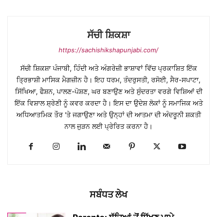
ਸੱਚੀ ਸ਼ਿਕਸ਼ਾ
https://sachishikshapunjabi.com/
ਸੱਚੀ ਸ਼ਿਕਸ਼ਾ ਪੰਜਾਬੀ, ਹਿੰਦੀ ਅਤੇ ਅੰਗਰੇਜ਼ੀ ਭਾਸ਼ਾਵਾਂ ਵਿੱਚ ਪ੍ਰਕਾਸ਼ਿਤ ਇੱਕ
ਤ੍ਰਿਭਾਸ਼ੀ ਮਾਸਿਕ ਮੈਗਜ਼ੀਨ ਹੈ। ਇਹ ਧਰਮ, ਤੰਦਰੁਸਤੀ, ਰਸੋਈ, ਸੈਰ-ਸਪਾਟਾ,
ਸਿੱਖਿਆ, ਫੈਸ਼ਨ, ਪਾਲਣ-ਪੋਸ਼ਣ, ਘਰ ਬਣਾਉਣ ਅਤੇ ਸੁੰਦਰਤਾ ਵਰਗੇ ਵਿਸ਼ਿਆਂ ਦੀ
ਇੱਕ ਵਿਸ਼ਾਲ ਸ਼੍ਰੇਣੀ ਨੂੰ ਕਵਰ ਕਰਦਾ ਹੈ। ਇਸ ਦਾ ਉਦੇਸ਼ ਲੋਕਾਂ ਨੂੰ ਸਮਾਜਿਕ ਅਤੇ
ਅਧਿਆਤਮਿਕ ਤੌਰ 'ਤੇ ਜਗਾਉਣਾ ਅਤੇ ਉਨ੍ਹਾਂ ਦੀ ਆਤਮਾ ਦੀ ਅੰਦਰੂਨੀ ਸ਼ਕਤੀ
ਨਾਲ ਜੁੜਨ ਲਈ ਪ੍ਰੇਰਿਤ ਕਰਨਾ ਹੈ।
ਸਬੰਧਤ ਲੇਖ