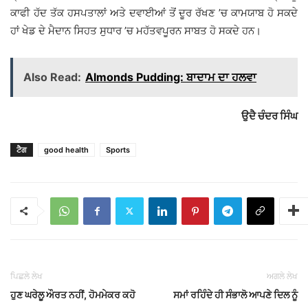
ਕਾਫੀ ਹੱਦ ਤੱਕ ਹਸਪਤਾਲਾਂ ਅਤੇ ਦਵਾਈਆਂ ਤੋਂ ਦੂਰ ਰੱਖਣ ’ਚ ਕਾਮਯਾਬ ਹੋ ਸਕਦੇ
ਹਾਂ ਖੇਡ ਦੇ ਮੈਦਾਨ ਸਿਹਤ ਸੁਧਾਰ ’ਚ ਮਹੱਤਵਪੂਰਨ ਸਾਬਤ ਹੋ ਸਕਦੇ ਹਨ।
Also Read:
Almonds Pudding: ਬਾਦਾਮ ਦਾ ਹਲਵਾ
ਉਦੈ ਚੰਦਰ ਸਿੰਘ
ਟੈਗ
good health
Sports
ਪਿਛਲੇ ਲੇਖ
ਅਗਲੇ ਲੇਖ
ਹੁਣ ਘਰੇਲੂ ਔਰਤ ਨਹੀਂ, ਹੋਮਮੇਕਰ ਕਹੋ
ਸਮਾਂ ਰਹਿੰਦੇ ਹੀ ਸੰਭਾਲੋ ਆਪਣੇ ਦਿਲ ਨੂੰ