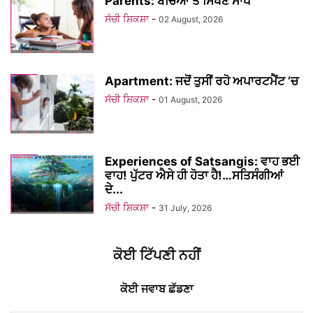
Parents: ਬੱਚਿਆਂ ਤੋਂ ਸਿੱਖਣ ਮਾਪੇ
ਸੱਚੀ ਸ਼ਿਕਸ਼ਾ
-
02 August, 2026
Apartment: ਜਦੋਂ ਤੁਸੀਂ ਰਹੋ ਅਪਾਰਟਮੈਂਟ ’ਚ
ਸੱਚੀ ਸ਼ਿਕਸ਼ਾ
-
01 August, 2026
Experiences of Satsangis: ਵਾਹ ਭਈ
ਵਾਹ! ਪੁੱਟਰ ਐਸੇ ਹੀ ਹੋਤਾ ਹੈ!…ਸਤਿਸੰਗੀਆਂ
ਦੇ...
ਸੱਚੀ ਸ਼ਿਕਸ਼ਾ
-
31 July, 2026
ਕੋਈ ਟਿੱਪਣੀ ਨਹੀਂ
ਕੋਈ ਜਵਾਬ ਛੱਡਣਾ