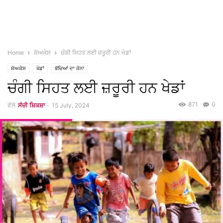
Home
ਸ਼ੋਅਕੇਸ
ਚੰਗੀ ਸਿਹਤ ਲਈ ਜ਼ਰੂਰੀ ਹਨ ਖੇਡਾਂ
ਸ਼ੋਅਕੇਸ
ਖੇਡਾਂ
ਬੱਚਿਆਂ ਦਾ ਕੋਨਾ
ਚੰਗੀ ਸਿਹਤ ਲਈ ਜ਼ਰੂਰੀ ਹਨ ਖੇਡਾਂ
871
0
ਵੱਲੋ
ਸੱਚੀ ਸ਼ਿਕਸ਼ਾ
-
15 July, 2024