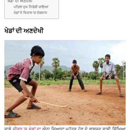
ਖੇਡਾਂ ਦੀ ਅਣਦੇਖੀ
ਪਹਿਲਾ ਸੁਖ ਨਿਰੋਗੀ ਕਾਇਆ
ਖੇਡਾਂ ਦੇ ਵਿਕਾਸ ’ਚ ਯੋਗਦਾਨ
ਖੇਡਾਂ ਦੀ ਅਣਦੇਖੀ
ਸਾਡੇ
ਜੀਵਨ ’ਚ ਖੇਡਾਂ ਦਾ
ਐਨਾ ਜ਼ਿਆਦਾ ਮਹੱਤਵ ਹੋਣ ਦੇ ਬਾਵਜ਼ੂਦ ਸਾਡੀ ਸਿੱਖਿਆ