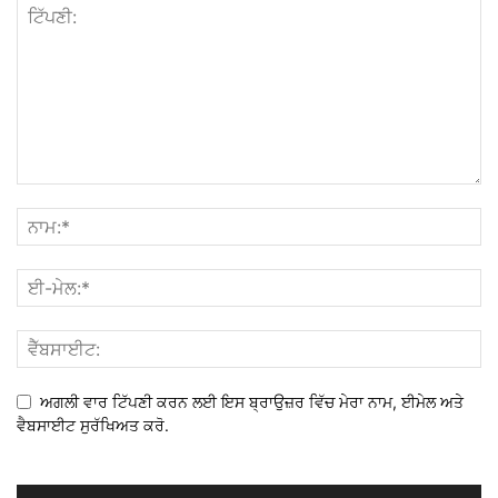
ਅਗਲੀ ਵਾਰ ਟਿੱਪਣੀ ਕਰਨ ਲਈ ਇਸ ਬ੍ਰਾਉਜ਼ਰ ਵਿੱਚ ਮੇਰਾ ਨਾਮ, ਈਮੇਲ ਅਤੇ
ਵੈਬਸਾਈਟ ਸੁਰੱਖਿਅਤ ਕਰੋ.