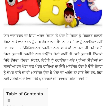
ਇਸ ਵਾਤਾਵਰਨ ਦਾ ਸਿੱਧਾ ਅਸਰ ਸਿਹਤ ’ਤੇ ਪੈਂਦਾ ਹੈ ਸਿਹਤ ਨੂੰ ਬਿਹਤਰ ਬਣਾਈ
ਰੱਖਣ ਅਤੇ ਵਾਤਾਵਰਨ ਨੂੰ ਸਾਫ ਰੱਖਣ ਲਈ ਮੈਦਾਨਾਂ ਦੇ ਮਹੱਤਵ ਨੂੰ ਨਕਾਰਿਆ ਨਹੀਂ
ਜਾ ਸਕਦਾ। ਮਨੋਵਿਗਿਆਨਕ ਨਜ਼ਰੀਏ ਨਾਲ ਵੀ ਖੇਡਾਂ ਦਾ ਓਨਾ ਹੀ ਮਹੱਤਵ ਹੈ
ਜਿੰਨਾ ਕੁਦਰਤੀ ਨਜ਼ਰੀਏ ਨਾਲ ਕਿਉਂਕਿ ਖੇਡਾਂ ਰਾਹੀਂ ਹੀ ਕਈ ਕੁਦਰਤੀ ਇੱਛਾਵਾਂ
ਜਿਵੇਂ ਭੱਜਣਾ, ਕੁੱਦਣਾ, ਸੁੱਟਣਾ, ਵਿਰੋਧੀ ਨੂੰ ਹਰਾਉਣਾ ਆਦਿ ਪੂਰੀਆਂ ਕੀਤੀਆਂ ਜਾ
ਸਕਦੀਆਂ ਹਨ ਖੇਡਾਂ ਨਾਲ ਖੇਡਣ ਵਾਲਿਆਂ ਦਾ ਜਿੱਥੇ ਮਨੋਰੰਜਨ ਹੁੰਦਾ ਹੈ ਉੱਥੇ ਉਨ੍ਹਾਂ
ਨੂੰ ਦੇਖਣ ਵਾਲੇ ਦਾ ਵੀ ਮਨੋਰੰਜਨ ਹੁੰਦਾ ਹੈ ਖੇਡਾਂ ਦਾ ਅਨੰਦ ਤਾਂ ਸਾਰੇ ਲੈਂਦੇ ਹਨ, ਇਸ
ਲਈ ਸਟੇਡੀਅਮਾਂ ਵਿਚ ਸਿੱਧੇ ਪ੍ਰਸਾਰਨਾਂ ਦੀ ਵਿਵਸਥਾ ਕੀਤੀ ਜਾਂਦੀ ਹੈ।
Table of Contents