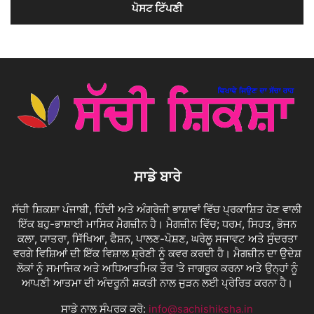
ਸਾਡੇ ਬਾਰੇ
ਸੱਚੀ ਸ਼ਿਕਸ਼ਾ ਪੰਜਾਬੀ, ਹਿੰਦੀ ਅਤੇ ਅੰਗਰੇਜ਼ੀ ਭਾਸ਼ਾਵਾਂ ਵਿੱਚ ਪ੍ਰਕਾਸ਼ਿਤ ਹੋਣ ਵਾਲੀ
ਇੱਕ ਬਹੁ-ਭਾਸ਼ਾਈ ਮਾਸਿਕ ਮੈਗਜ਼ੀਨ ਹੈ। ਮੈਗਜ਼ੀਨ ਵਿੱਚ; ਧਰਮ, ਸਿਹਤ, ਭੋਜਨ
ਕਲਾ, ਯਾਤਰਾ, ਸਿੱਖਿਆ, ਫੈਸ਼ਨ, ਪਾਲਣ-ਪੋਸ਼ਣ, ਘਰੇਲੂ ਸਜਾਵਟ ਅਤੇ ਸੁੰਦਰਤਾ
ਵਰਗੇ ਵਿਸ਼ਿਆਂ ਦੀ ਇੱਕ ਵਿਸ਼ਾਲ ਸ਼੍ਰੇਣੀ ਨੂੰ ਕਵਰ ਕਰਦੀ ਹੈ। ਮੈਗਜ਼ੀਨ ਦਾ ਉਦੇਸ਼
ਲੋਕਾਂ ਨੂੰ ਸਮਾਜਿਕ ਅਤੇ ਅਧਿਆਤਮਿਕ ਤੌਰ 'ਤੇ ਜਾਗਰੂਕ ਕਰਨਾ ਅਤੇ ਉਨ੍ਹਾਂ ਨੂੰ
ਆਪਣੀ ਆਤਮਾ ਦੀ ਅੰਦਰੂਨੀ ਸ਼ਕਤੀ ਨਾਲ ਜੁੜਨ ਲਈ ਪ੍ਰੇਰਿਤ ਕਰਨਾ ਹੈ।
ਸਾਡੇ ਨਾਲ ਸੰਪਰਕ ਕਰੋ:
info@sachishiksha.in