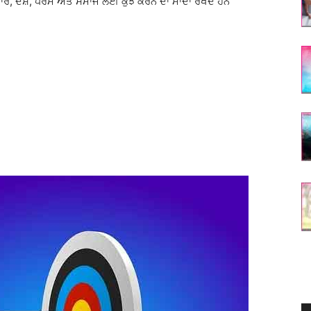
ਵਾਰ, ਦੇਸ਼, ਧਰਮ ਅਤੇ ਸਮਾਜ ਲਈ ਕੁਝ ਕਰਨ ਦਾ ਮਾਦਾ ਰੱਖਦੇ ਹਨ