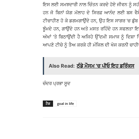
ਇਸ ਲਈ ਸਮਝਦਾਰੀ ਨਾਲ ਚਿੰਤਨ ਕਰਦੇ ਹੋਏ ਜੀਵਨ ਨੂੰ ਸਹੀ
ਹਨ ਜੋ ਬਿਨਾਂ ਯੋਗ ਮੱਲਾਹ ਦੇ ਸਿਰਫ਼ ਆਨੰਦ ਲਈ ਬਸ ਵੈਸੇ
ਟੀਚਾਹੀਣ ਹੋ ਕੇ ਡਗਮਗਾਉਂਦੇ ਹਨ, ਉਹ ਇਸ ਸਾਗਰ ’ਚ ਡੁੱਬ ਜਾ
ਝੂੰਮਦੇ ਹਨ, ਗਾਉਂਦੇ ਹਨ ਅਤੇ ਮਸਤ ਰਹਿੰਦੇ ਹਨ ਸਫਲਤਾ ਇਨ੍ਹਾ
ਅੱਖਾਂ ’ਤੇ ਬਿਠਾਉਂਦੀ ਹੈ ਅਜਿਹੇ ਉੱਦਮੀ ਸਮਾਜ ਨੂੰ ਦਿਸ਼ਾ 
ਆਪਣੇ ਟੀਚੇ ਨੂੰ ਤੈਅ ਕਰਕੇ ਹੀ ਮੰਜਿਲ ਦੀ ਖੋਜ ਕਰਨੀ ਚਾਹੀ
Also Read:
ਠੰਡੇ ਮੌਸਮ ’ਚ ਪੀਓ ਇਹ ਡਰਿੰਕਸ
ਚੰਦਰ ਪ੍ਰਭਾ ਸੂਦ
ਟੈਗ
goal in life