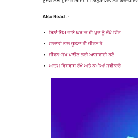
ਉਦੇੇਸ਼ ਲਈ ਹੁੰਦਾ ਹੈ ਅਜਿਹੇ ਹੀ ਅਨੁਸ਼ਾਸਿਤ ਲੋਕ ਘਰ-ਪਰਿ
Also Read
:-
ਬਿਨਾਂ ਜਿੰਮ ਜਾਏ ਘਰ ’ਚ ਹੀ ਖੁਦ ਨੂੰ ਰੱਖੋ ਫਿੱਟ
ਹਾਲਾਤਾਂ ਨਾਲ ਜੂਝਣਾ ਹੀ ਜੀਵਨ ਹੈ
ਜੀਵਨ-ਸੁੱਖ ਪਾਉਣ ਲਈ ਆਸ਼ਾਵਾਦੀ ਬਣੋ
ਆਤਮ ਵਿਸ਼ਵਾਸ ਰੱਖੋ ਅਤੇ ਕਮੀਆਂ ਸਵੀਕਾਰੋ