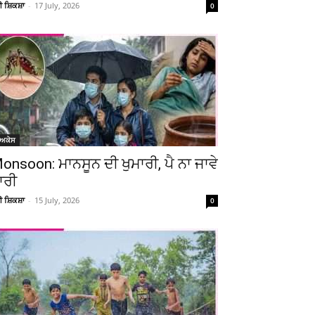
ਚੀ ਸ਼ਿਕਸ਼ਾ
-
17 July, 2026
0
ੋਅਕੇਸ
onsoon: ਮਾਨਸੂਨ ਦੀ ਖੁਮਾਰੀ, ਪੈ ਨਾ ਜਾਵੇ
ਾਰੀ
ਚੀ ਸ਼ਿਕਸ਼ਾ
-
15 July, 2026
0