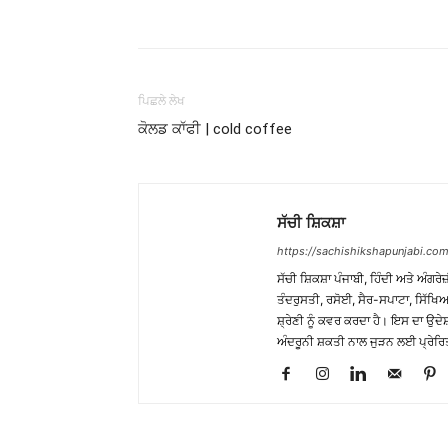
WhatsApp
Share
ਪਿਛਲੇ ਲੇਖ
ਕੋਲਡ ਕਾੱਫੀ | cold coffee
ਸੱਚੀ ਸ਼ਿਕਸ਼ਾ
https://sachishikshapunjabi.com
ਸੱਚੀ ਸ਼ਿਕਸ਼ਾ ਪੰਜਾਬੀ, ਹਿੰਦੀ ਅਤੇ ਅੰਗਰੇਜ
ਤੰਦਰੁਸਤੀ, ਰਸੋਈ, ਸੈਰ-ਸਪਾਟਾ, ਸਿੱਖਿਆ
ਸ਼੍ਰੇਣੀ ਨੂੰ ਕਵਰ ਕਰਦਾ ਹੈ। ਇਸ ਦਾ ਉਦ
ਅੰਦਰੂਨੀ ਸ਼ਕਤੀ ਨਾਲ ਜੁੜਨ ਲਈ ਪ੍ਰੇਰਿ