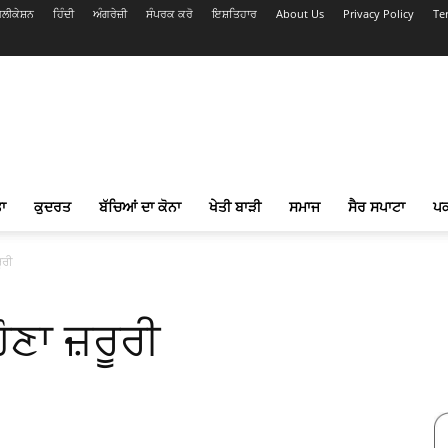
ਲੀਕੇਸ਼ਨ
ਹਿੰਦੀ
ਅੰਗਰੇਜ਼ੀ
ਸੰਪਰਕ ਕਰੋ
ਇਸ਼ਤਿਹਾਰ
About Us
Privacy Policy
Te
ਾ
ਕੁਦਰਤ
ਬੱਚਿਆਂ ਦਾ ਕੋਨਾ
ਖੇਤੀ ਬਾੜੀ
ਸਮਾਜ
ਸੈਰ ਸਪਾਟਾ
ਪ
ੂਰੀ
ੋਣਾ ਜ਼ਰੂਰੀ