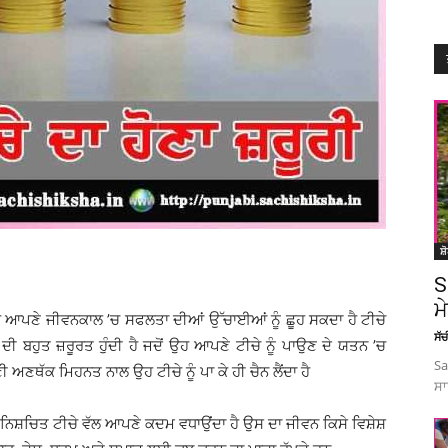
ਸ਼
S
ਮ
 ਉਹ ਆਪਣੇ ਜੀਵਨਕਾਲ ’ਚ ਸਫਲਤਾ ਦੀਆਂ ਉੱਚਾਈਆਂ ਨੂੰ ਛੂਹ ਸਕਦਾ ਹੈ ਟੀਚੇ
ਸੱ
 ਬਹੁਤ ਜ਼ਰੂਰਤ ਹੁੰਦੀ ਹੈ ਜਦੋਂ ਉਹ ਆਪਣੇ ਟੀਚੇ ਨੂੰ ਪਾਉਣ ਦੇ ਯਤਨ ’ਚ
Sa
ਅਣਥੱਕ ਮਿਹਨਤ ਨਾਲ ਉਹ ਟੀਚੇ ਨੂੰ ਪਾ ਕੇ ਹੀ ਚੈਨ ਲੈਂਦਾ ਹੈ
ਸਾ
ਇੱਕ ਨਿਸ਼ਚਿਤ ਟੀਚੇ ਵੱਲ ਆਪਣੇ ਕਦਮ ਵਧਾਉਂਦਾ ਹੈ ਉਸ ਦਾ ਜੀਵਨ ਕਿਸੇ ਵਿਸ਼ੇਸ਼