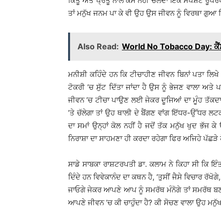
ਕਿੰਤੂ ਅਤੇ ਪ੍ਰੰਤੂ ਨਾਲ ਕੰਮ ਨਹੀਂ ਚੱਲਦਾ ਇੱਕ ਸਪੱਸ਼ਟ ਰੂਪਰੇਖ
ਤਾਂ ਮਨੁੱਖ ਜਨਮ ਪਾ ਕੇ ਵੀ ਉਹ ਉਸ ਜੀਵਨ ਨੂੰ ਵਿਰਥਾ ਗੁਆ ਦਿ
Also Read:
World No Tobacco Day: ਕੈਂਸਰ 
ਮਨੀਸ਼ੀ ਕਹਿੰਦੇ ਹਨ ਕਿ ਟੀਚਾਹੀਣ ਜੀਵਨ ਬਿਨਾਂ ਪਤਾ ਲਿਖੇ ਲਿ
ਟੋਕਰੀ ’ਚ ਸੁੱਟ ਦਿੱਤਾ ਜਾਂਦਾ ਹੈ ਉਸ ਨੂੰ ਭੇਜਣ ਵਾਲਾ ਅਤ
ਜੀਵਨ ’ਚ ਟੀਚਾ ਪਾਉਣ ਲਈ ਜੇਕਰ ਦੂਜਿਆਂ ਦਾ ਮੂੰਹ ਤੱਕਦਾ
’ਤੇ ਚੱਲੇਗਾ ਤਾਂ ਉਹ ਥਾਲੀ ਦੇ ਬੈਂਗਣ ਵਾਂਗ ਇੱਧਰ-ਉੱਧਰ ਲ
ਦਾ ਸਮਾਂ ਉਨ੍ਹਾਂ ਕੋਲ ਨਹੀਂ ਹੈ ਜਦੋਂ ਤੱਕ ਮਨੁੱਖ ਖੁਦ ਭੱਜ
ਨਿਰਾਸ਼ਾ ਦਾ ਸਾਹਮਣਾ ਹੀ ਕਰਦਾ ਰਹੇਗਾ ਫਿਰ ਅਜਿਹੇ ਪੱਛੜੇ 
ਸਾਡੇ ਸਾਬਕਾ ਰਾਸ਼ਟਰਪਤੀ ਡਾ. ਕਲਾਮ ਨੇ ਕਿਹਾ ਸੀ ਕਿ ਇੰਤ
ਦਿੰਦੇ ਹਨ ਵਿਵੇਕਾਨੰਦ ਦਾ ਕਥਨ ਹੈ, ‘ਤੁਸੀਂ ਜੈਸੇ ਵਿਚਾਰ ਰੱਖ
ਜਾਓਗੇ ਜੇਕਰ ਆਪਣੇ ਆਪ ਨੂੰ ਸਮਰੱਥ ਮੰਨੋਗੇ ਤਾਂ ਸਮਰੱਥ
ਆਪਣੇ ਜੀਵਨ ’ਚ ਕੀ ਚਾਹੁੰਦਾ ਹੈ? ਕੀ ਸੋਚਣ ਵਾਲਾ ਉਹ ਮਨੁੱਖ