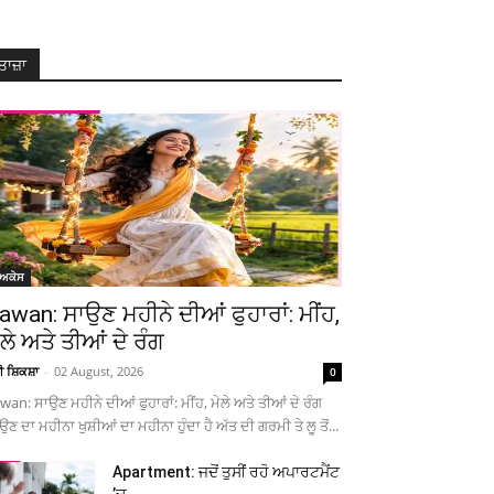
ਤਾਜ਼ਾ
ੋਅਕੇਸ
awan: ਸਾਉਣ ਮਹੀਨੇ ਦੀਆਂ ਫੁਹਾਰਾਂ: ਮੀਂਹ,
ੇਲੇ ਅਤੇ ਤੀਆਂ ਦੇ ਰੰਗ
ਚੀ ਸ਼ਿਕਸ਼ਾ
-
02 August, 2026
0
wan: ਸਾਉਣ ਮਹੀਨੇ ਦੀਆਂ ਫੁਹਾਰਾਂ: ਮੀਂਹ, ਮੇਲੇ ਅਤੇ ਤੀਆਂ ਦੇ ਰੰਗ
ਉਣ ਦਾ ਮਹੀਨਾ ਖੁਸ਼ੀਆਂ ਦਾ ਮਹੀਨਾ ਹੁੰਦਾ ਹੈ ਅੱਤ ਦੀ ਗਰਮੀ ਤੇ ਲੂ ਤੋਂ...
Apartment: ਜਦੋਂ ਤੁਸੀਂ ਰਹੋ ਅਪਾਰਟਮੈਂਟ
’ਚ