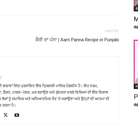
Facebook
X
Linkedin
Pinterest
ਸ਼
M
ਸੱ
ਅਗਲੇ ਲੇਖ
ਕੈਰੀ ਦਾ ਪੰਨਾ | Aam Panna Recipe in Punjabi
/
਼ੀ ਭਾਸ਼ਾਵਾਂ ਵਿੱਚ ਪ੍ਰਕਾਸ਼ਿਤ ਇੱਕ ਤ੍ਰਿਭਾਸ਼ੀ ਮਾਸਿਕ ਮੈਗਜ਼ੀਨ ਹੈ। ਇਹ ਧਰਮ,
ਸ
, ਫੈਸ਼ਨ, ਪਾਲਣ-ਪੋਸ਼ਣ, ਘਰ ਬਣਾਉਣ ਅਤੇ ਸੁੰਦਰਤਾ ਵਰਗੇ ਵਿਸ਼ਿਆਂ ਦੀ ਇੱਕ ਵਿਸ਼ਾਲ
P
ੇਸ਼ ਲੋਕਾਂ ਨੂੰ ਸਮਾਜਿਕ ਅਤੇ ਅਧਿਆਤਮਿਕ ਤੌਰ 'ਤੇ ਜਗਾਉਣਾ ਅਤੇ ਉਨ੍ਹਾਂ ਦੀ ਆਤਮਾ ਦੀ
ਸੱ
ਤ ਕਰਨਾ ਹੈ।