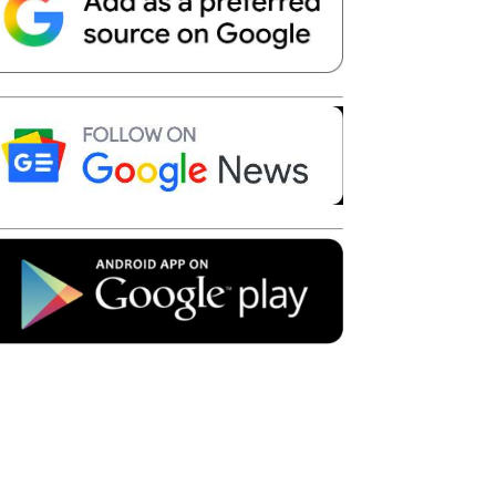
Telegram
Copy URL