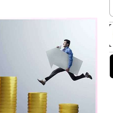
Facebook
X
Linkedin
Pinterest