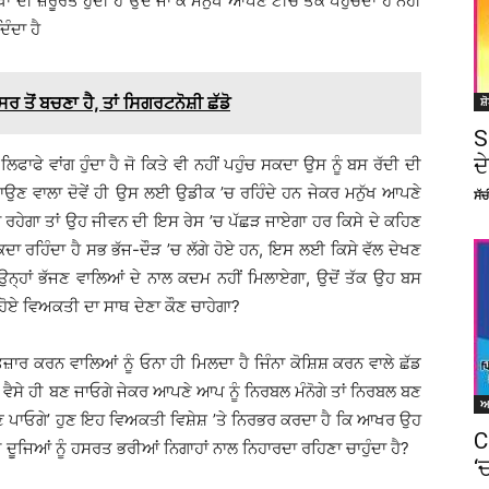
ਾ ਦੀ ਜ਼ਰੂਰਤ ਹੁੰਦੀ ਹੈ ਉਦੋਂ ਜਾ ਕੇ ਮਨੁੱਖ ਆਪਣੇ ਟੀਚੇ ਤੱਕ ਪਹੁੰਚਦਾ ਹੈ ਨਹੀਂ
ੰਦਾ ਹੈ
ਤੋਂ ਬਚਣਾ ਹੈ, ਤਾਂ ਸਿਗਰਟਨੋਸ਼ੀ ਛੱਡੋ
ਸ਼
S
ਦ
ਫਾਫੇ ਵਾਂਗ ਹੁੰਦਾ ਹੈ ਜੋ ਕਿਤੇ ਵੀ ਨਹੀਂ ਪਹੁੰਚ ਸਕਦਾ ਉਸ ਨੂੰ ਬਸ ਰੱਦੀ ਦੀ
ੇ ਪਾਉਣ ਵਾਲਾ ਦੋਵੇਂ ਹੀ ਉਸ ਲਈ ਉਡੀਕ ’ਚ ਰਹਿੰਦੇ ਹਨ ਜੇਕਰ ਮਨੁੱਖ ਆਪਣੇ
ਸੱ
 ਰਹੇਗਾ ਤਾਂ ਉਹ ਜੀਵਨ ਦੀ ਇਸ ਰੇਸ ’ਚ ਪੱਛੜ ਜਾਏਗਾ ਹਰ ਕਿਸੇ ਦੇ ਕਹਿਣ
ਟਕਦਾ ਰਹਿੰਦਾ ਹੈ ਸਭ ਭੱਜ-ਦੌੜ ’ਚ ਲੱਗੇ ਹੋਏ ਹਨ, ਇਸ ਲਈ ਕਿਸੇ ਵੱਲ ਦੇਖਣ
 ਕੇ ਉਨ੍ਹਾਂ ਭੱਜਣ ਵਾਲਿਆਂ ਦੇ ਨਾਲ ਕਦਮ ਨਹੀਂ ਮਿਲਾਏਗਾ, ਉਦੋਂ ਤੱਕ ਉਹ ਬਸ
ਹੋਏ ਵਿਅਕਤੀ ਦਾ ਸਾਥ ਦੇਣਾ ਕੌਣ ਚਾਹੇਗਾ?
ਜ਼ਾਰ ਕਰਨ ਵਾਲਿਆਂ ਨੂੰ ਓਨਾ ਹੀ ਮਿਲਦਾ ਹੈ ਜਿੰਨਾ ਕੋਸ਼ਿਸ਼ ਕਰਨ ਵਾਲੇ ਛੱਡ
ੋਗੇ, ਵੈਸੇ ਹੀ ਬਣ ਜਾਓਗੇ ਜੇਕਰ ਆਪਣੇ ਆਪ ਨੂੰ ਨਿਰਬਲ ਮੰਨੋਗੇ ਤਾਂ ਨਿਰਬਲ ਬਣ
 ਬਣ ਪਾਓਗੇ’ ਹੁਣ ਇਹ ਵਿਅਕਤੀ ਵਿਸ਼ੇਸ਼ ’ਤੇ ਨਿਰਭਰ ਕਰਦਾ ਹੈ ਕਿ ਆਖਰ ਉਹ
C
 ਦੂਜਿਆਂ ਨੂੰ ਹਸਰਤ ਭਰੀਆਂ ਨਿਗਾਹਾਂ ਨਾਲ ਨਿਹਾਰਦਾ ਰਹਿਣਾ ਚਾਹੁੰਦਾ ਹੈ?
‘