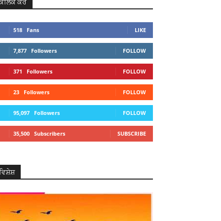
ਕਲਿਕ ਕਰੋ
518
Fans
LIKE
7,877
Followers
FOLLOW
371
Followers
FOLLOW
23
Followers
FOLLOW
95,097
Followers
FOLLOW
35,500
Subscribers
SUBSCRIBE
ਵਿਸ਼ੇਸ਼