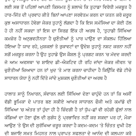
ਲਈ ਸਭ ਤੋਂ ਪਹਿਲਾਂ ਆਪਣੀ ਕਿਸਮਤ ਨੂੰ ਸ਼ਲਾਘੋ ਕਿ ਤੁਹਾਡਾ ਵਿਰੋਧੀ ਮਜ਼ਬੂਤ ਹੈ
ਹਾਰ-ਜਿੱਤ ਦੀ ਪ੍ਰਵਾਹ ਕੀਤੇ ਬਿਨਾਂ ਆਪਣਾ ਸਰਵੋਤਮ ਕਰਨ ਦਾ ਯਤਨ ਕਰੋ ਜ਼ਰੂਰ
ਕੁਝ ਅਸਾਧਾਰਨ ਹੋਵੇਗਾ ਜੇਕਰ ਤੁਹਾਨੂੰ ਲੱਗਦਾ ਹੈ ਕਿ ਇਸ ਸਮੱਸਿਆ ਦਾ ਕੋਈ ਹੱਲ
ਹੋ ਹੀ ਨਹੀਂ ਸਕਦਾ ਤਾਂ ਇਸ ਦਾ ਸਿਰਫ਼ ਇੱਕ ਹੀ ਅਰਥ ਹੈ, ‘ਤੁਹਾਡੀ ਸਿੱਖਿਆ
ਕਮਜ਼ੋਰ ਹੈ ਅਨੁਭਵਹੀਨਤਾ ਹੈ ਚੁਣੌਤੀਆਂ ਨੂੰ ਪਾਰ ਪਾਉਣ ਦਾ ਸੰਕਲਪ ਹਿੱਲਿਆ
ਹੋਇਆ ਹੈ’ ਯਾਦ ਰਹੇ, ਮੁਸ਼ਕਲਾਂ ਤੇ ਰੁਕਾਵਟਾਂ ਦਾ ਉਦੇਸ਼ ਤੁਹਾਨੂੰ ਨਸ਼ਟ ਕਰਨਾ ਨਹੀਂ
ਸਗੋਂ ਮਜ਼ਬੂਤ ਕਰਨਾ ਹੈ ਉਹ ਤੁਹਾਡੇ ਉਸ ਕੌਸ਼ਲ ਨੂੰ ਪ੍ਰਗਟ ਕਰਨ ‘ਚ ਮੱਦਦ ਕਰਦੀ
ਜੋ ਆਮ ਅਵਸਥਾ ‘ਚ ਸ਼ਾਇਦ ਡੀ-ਐਕਟਿਵ ਹੀ ਰਹਿ ਜਾਂਦਾ ਜੇਕਰ ਜੀਵਨ ‘ਚ
ਚੁਣੌਤੀਆਂ ਜ਼ਿਆਦਾ ਹਨ ਤਾਂ ਖੁਦ ‘ਤੇ ਮਾਣ ਕਰਨਾ ਚਾਹੀਦਾ ਹੈ ਕਿਉਂਕਿ ਵੱਡੇ ਟੀਚੇ
ਸਾਧਾਰਨ ਯੋਧਾ ਨੂੰ ਨਹੀਂ ਦਿੱਤੇ ਜਾਂਦੇ ਮੁਸ਼ਕਲ ਚੁਣੌਤੀਆਂ ਦਾ ਅਰਥ ਹੈ
ਹਾਲਾਤ ਸਾਨੂੰ ਨਿਖਾਰਨ, ਸੰਵਾਰਨ ਲਈ ਸਿੱਖਿਆ ਦੇਣਾ ਚਾਹੁੰਦੇ ਹਨ ਤਾਂ ਕਿ ਅਸੀਂ
ਵੱਡੀ ਭੂਮਿਕਾ ਦੇ ਪਾਤਰ ਬਣ ਸਕੀਏ ਆਖਰ ਸਾਧਾਰਨ ਫੌਜੀ ਅਤੇ ਕਮਾਂਡੋ ਦੀ
ਸਿੱਖਿਆ ‘ਚ ਅੰਤਰ ਤਾਂ ਹੁੰਦਾ ਹੀ ਹੈ ਜ਼ਿੰਦਗੀ ਹੈ ਤਾਂ ਧੁੱਪ-ਛਾਂ ਵੀ ਰਹੇਗੀ ਫੁੱਲਾਂ ਨਾਲ
ਕੰਡਿਆਂ ਦਾ ਹੋਣਾ ਫੁੱਲ ਦੀ ਸੁਗੰਧ ਨੂੰ ਪ੍ਰਭਾਵਿਤ ਨਹੀਂ ਕਰ ਸਕਦਾ ਪਰ ਹਾਂ, ਮੌਕਾ
ਆਉਣ ‘ਤੇ ਉਸ ਦੀ ਸੁਰੱਖਿਆ ਜ਼ਰੂਰ ਕਰਦਾ ਹੈ ਕਦਮ-ਕਦਮ ‘ਤੇ ਚਿੰਤਤ ਦੁਖੀ ਹੋਣ
ਦੀ ਬਜਾਇ ਸਖ਼ਤ ਮਿਹਨਤ ਨਾਲ ਪ੍ਰਾਪਤ ਸਫਲਤਾ ਦੇ ਆਨੰਦ ਦੀ ਕਲਪਨਾ ਕਰੋ