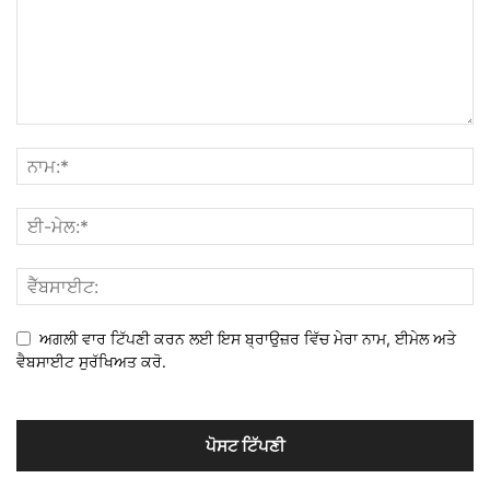
ਅਗਲੀ ਵਾਰ ਟਿੱਪਣੀ ਕਰਨ ਲਈ ਇਸ ਬ੍ਰਾਉਜ਼ਰ ਵਿੱਚ ਮੇਰਾ ਨਾਮ, ਈਮੇਲ ਅਤੇ
ਵੈਬਸਾਈਟ ਸੁਰੱਖਿਅਤ ਕਰੋ.