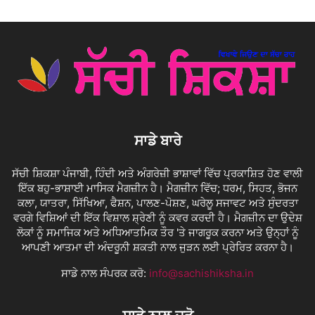
ਸਾਡੇ ਬਾਰੇ
ਸੱਚੀ ਸ਼ਿਕਸ਼ਾ ਪੰਜਾਬੀ, ਹਿੰਦੀ ਅਤੇ ਅੰਗਰੇਜ਼ੀ ਭਾਸ਼ਾਵਾਂ ਵਿੱਚ ਪ੍ਰਕਾਸ਼ਿਤ ਹੋਣ ਵਾਲੀ
ਇੱਕ ਬਹੁ-ਭਾਸ਼ਾਈ ਮਾਸਿਕ ਮੈਗਜ਼ੀਨ ਹੈ। ਮੈਗਜ਼ੀਨ ਵਿੱਚ; ਧਰਮ, ਸਿਹਤ, ਭੋਜਨ
ਕਲਾ, ਯਾਤਰਾ, ਸਿੱਖਿਆ, ਫੈਸ਼ਨ, ਪਾਲਣ-ਪੋਸ਼ਣ, ਘਰੇਲੂ ਸਜਾਵਟ ਅਤੇ ਸੁੰਦਰਤਾ
ਵਰਗੇ ਵਿਸ਼ਿਆਂ ਦੀ ਇੱਕ ਵਿਸ਼ਾਲ ਸ਼੍ਰੇਣੀ ਨੂੰ ਕਵਰ ਕਰਦੀ ਹੈ। ਮੈਗਜ਼ੀਨ ਦਾ ਉਦੇਸ਼
ਲੋਕਾਂ ਨੂੰ ਸਮਾਜਿਕ ਅਤੇ ਅਧਿਆਤਮਿਕ ਤੌਰ 'ਤੇ ਜਾਗਰੂਕ ਕਰਨਾ ਅਤੇ ਉਨ੍ਹਾਂ ਨੂੰ
ਆਪਣੀ ਆਤਮਾ ਦੀ ਅੰਦਰੂਨੀ ਸ਼ਕਤੀ ਨਾਲ ਜੁੜਨ ਲਈ ਪ੍ਰੇਰਿਤ ਕਰਨਾ ਹੈ।
ਸਾਡੇ ਨਾਲ ਸੰਪਰਕ ਕਰੋ:
info@sachishiksha.in