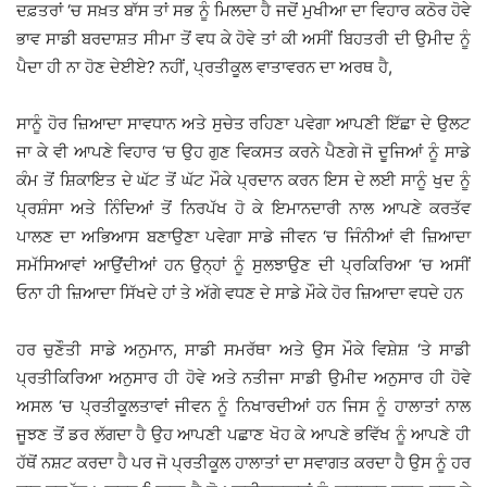
ਦਫ਼ਤਰਾਂ ‘ਚ ਸਖ਼ਤ ਬਾੱਸ ਤਾਂ ਸਭ ਨੂੰ ਮਿਲਦਾ ਹੈ ਜਦੋਂ ਮੁਖੀਆ ਦਾ ਵਿਹਾਰ ਕਠੋਰ ਹੋਵੇ
ਭਾਵ ਸਾਡੀ ਬਰਦਾਸ਼ਤ ਸੀਮਾ ਤੋਂ ਵਧ ਕੇ ਹੋਵੇ ਤਾਂ ਕੀ ਅਸੀਂ ਬਿਹਤਰੀ ਦੀ ਉਮੀਦ ਨੂੰ
ਪੈਦਾ ਹੀ ਨਾ ਹੋਣ ਦੇਈਏ? ਨਹੀਂ, ਪ੍ਰਤੀਕੂਲ ਵਾਤਾਵਰਨ ਦਾ ਅਰਥ ਹੈ,
ਸਾਨੂੰ ਹੋਰ ਜ਼ਿਆਦਾ ਸਾਵਧਾਨ ਅਤੇ ਸੁਚੇਤ ਰਹਿਣਾ ਪਵੇਗਾ ਆਪਣੀ ਇੱਛਾ ਦੇ ਉਲਟ
ਜਾ ਕੇ ਵੀ ਆਪਣੇ ਵਿਹਾਰ ‘ਚ ਉਹ ਗੁਣ ਵਿਕਸਤ ਕਰਨੇ ਪੈਣਗੇ ਜੋ ਦੂਜਿਆਂ ਨੂੰ ਸਾਡੇ
ਕੰਮ ਤੋਂ ਸ਼ਿਕਾਇਤ ਦੇ ਘੱਟ ਤੋਂ ਘੱਟ ਮੌਕੇ ਪ੍ਰਦਾਨ ਕਰਨ ਇਸ ਦੇ ਲਈ ਸਾਨੂੰ ਖੁਦ ਨੂੰ
ਪ੍ਰਸ਼ੰਸਾ ਅਤੇ ਨਿੰਦਿਆਂ ਤੋਂ ਨਿਰਪੱਖ ਹੋ ਕੇ ਇਮਾਨਦਾਰੀ ਨਾਲ ਆਪਣੇ ਕਰਤੱਵ
ਪਾਲਣ ਦਾ ਅਭਿਆਸ ਬਣਾਉਣਾ ਪਵੇਗਾ ਸਾਡੇ ਜੀਵਨ ‘ਚ ਜਿੰਨੀਆਂ ਵੀ ਜ਼ਿਆਦਾ
ਸਮੱਸਿਆਵਾਂ ਆਉਂਦੀਆਂ ਹਨ ਉਨ੍ਹਾਂ ਨੂੰ ਸੁਲਝਾਉਣ ਦੀ ਪ੍ਰਕਿਰਿਆ ‘ਚ ਅਸੀਂ
ਓਨਾ ਹੀ ਜ਼ਿਆਦਾ ਸਿੱਖਦੇ ਹਾਂ ਤੇ ਅੱਗੇ ਵਧਣ ਦੇ ਸਾਡੇ ਮੌਕੇ ਹੋਰ ਜ਼ਿਆਦਾ ਵਧਦੇ ਹਨ
ਹਰ ਚੁਣੌਤੀ ਸਾਡੇ ਅਨੁਮਾਨ, ਸਾਡੀ ਸਮਰੱਥਾ ਅਤੇ ਉਸ ਮੌਕੇ ਵਿਸ਼ੇਸ਼ ‘ਤੇ ਸਾਡੀ
ਪ੍ਰਤੀਕਿਰਿਆ ਅਨੁਸਾਰ ਹੀ ਹੋਵੇ ਅਤੇ ਨਤੀਜਾ ਸਾਡੀ ਉਮੀਦ ਅਨੁਸਾਰ ਹੀ ਹੋਵੇ
ਅਸਲ ‘ਚ ਪ੍ਰਤੀਕੂਲਤਾਵਾਂ ਜੀਵਨ ਨੂੰ ਨਿਖਾਰਦੀਆਂ ਹਨ ਜਿਸ ਨੂੰ ਹਾਲਾਤਾਂ ਨਾਲ
ਜੂਝਣ ਤੋਂ ਡਰ ਲੱਗਦਾ ਹੈ ਉਹ ਆਪਣੀ ਪਛਾਣ ਖੋਹ ਕੇ ਆਪਣੇ ਭਵਿੱਖ ਨੂੰ ਆਪਣੇ ਹੀ
ਹੱਥੋਂ ਨਸ਼ਟ ਕਰਦਾ ਹੈ ਪਰ ਜੋ ਪ੍ਰਤੀਕੂਲ ਹਾਲਾਤਾਂ ਦਾ ਸਵਾਗਤ ਕਰਦਾ ਹੈ ਉਸ ਨੂੰ ਹਰ