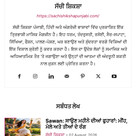
ਸੱਚੀ ਸ਼ਿਕਸ਼ਾ
https://sachishikshapunjabi.com/
ਸੱਚੀ ਸ਼ਿਕਸ਼ਾ ਪੰਜਾਬੀ, ਹਿੰਦੀ ਅਤੇ ਅੰਗਰੇਜ਼ੀ ਭਾਸ਼ਾਵਾਂ ਵਿੱਚ ਪ੍ਰਕਾਸ਼ਿਤ ਇੱਕ
ਤ੍ਰਿਭਾਸ਼ੀ ਮਾਸਿਕ ਮੈਗਜ਼ੀਨ ਹੈ। ਇਹ ਧਰਮ, ਤੰਦਰੁਸਤੀ, ਰਸੋਈ, ਸੈਰ-ਸਪਾਟਾ,
ਸਿੱਖਿਆ, ਫੈਸ਼ਨ, ਪਾਲਣ-ਪੋਸ਼ਣ, ਘਰ ਬਣਾਉਣ ਅਤੇ ਸੁੰਦਰਤਾ ਵਰਗੇ ਵਿਸ਼ਿਆਂ ਦੀ
ਇੱਕ ਵਿਸ਼ਾਲ ਸ਼੍ਰੇਣੀ ਨੂੰ ਕਵਰ ਕਰਦਾ ਹੈ। ਇਸ ਦਾ ਉਦੇਸ਼ ਲੋਕਾਂ ਨੂੰ ਸਮਾਜਿਕ ਅਤੇ
ਅਧਿਆਤਮਿਕ ਤੌਰ 'ਤੇ ਜਗਾਉਣਾ ਅਤੇ ਉਨ੍ਹਾਂ ਦੀ ਆਤਮਾ ਦੀ ਅੰਦਰੂਨੀ ਸ਼ਕਤੀ
ਨਾਲ ਜੁੜਨ ਲਈ ਪ੍ਰੇਰਿਤ ਕਰਨਾ ਹੈ।
ਸਬੰਧਤ ਲੇਖ
Sawan: ਸਾਉਣ ਮਹੀਨੇ ਦੀਆਂ ਫੁਹਾਰਾਂ: ਮੀਂਹ,
ਮੇਲੇ ਅਤੇ ਤੀਆਂ ਦੇ ਰੰਗ
ਸੱਚੀ ਸ਼ਿਕਸ਼ਾ
-
02 August, 2026