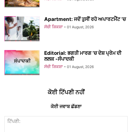
Apartment: ਜਦੋਂ ਤੁਸੀਂ ਰਹੋ ਅਪਾਰਟਮੈਂਟ ’ਚ
ਸੱਚੀ ਸ਼ਿਕਸ਼ਾ
-
01 August, 2026
Editorial: ਭਗਤੀ ਮਾਰਗ ’ਚ ਦੇਸ਼ ਪ੍ਰੇਮ ਦੀ
ਲਲਕ -ਸੰਪਾਦਕੀ
ਸੱਚੀ ਸ਼ਿਕਸ਼ਾ
-
01 August, 2026
ਕੋਈ ਟਿੱਪਣੀ ਨਹੀਂ
ਕੋਈ ਜਵਾਬ ਛੱਡਣਾ