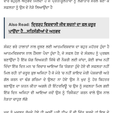
ਵਾਰ ਬਹੁਮੁੱਲ ਅਨੁਭਵ ਮਿਲਦਾ ਹੈ ਜੋ ਪ੍ਰਤੀਕੂਲਤਾਵਾਂ ਨੂੰ ਲਗਾਤਾਰ ਸਰਲ ਬਣਾ ਕੇ
ਸਫ਼ਲਤਾ ਨੂੰ ਉਸ ਦੇ ਨੇੜੇ ਲਿਆਉਂਦਾ ਹੈ
Also Read:
ਦ੍ਰਿੜ੍ਹ ਵਿਸ਼ਵਾਸੀ ਜੀਵ ਬਚਨਾਂ ਦਾ ਫਲ ਜ਼ਰੂਰ
ਪਾਉਂਦਾ ਹੈ...ਸਤਿਸੰਗੀਆਂ ਦੇ ਅਨੁਭਵ
ਸੰਕਟ ਭਰੇ ਹਾਲਾਤਾਂ ਨਾਲ ਜੂਝਣ ਲਈ ਆਤਮਵਿਸ਼ਵਾਸ ਦਾ ਬਹੁਤ ਮਹੱਤਵ ਹੁੰਦਾ ਹੈ
ਆਤਮਵਿਸ਼ਵਾਸ ਨਾਲ ਹੌਂਸਲਾ ਪੈਦਾ ਹੁੰਦਾ ਹੈ, ਜੋ ਸਫਲ ਹੋਣ ਦੇ ਸੰਕਲਪ ਨੂੰ ਪ੍ਰਬਲ
ਬਣਾਉਂਦਾ ਹੈ ਇੱਕ ਯੋਗ ਵਿਅਕਤੀ ਜਿੱਥੇ ਵੀ ਨੌਕਰੀ ਲਈ ਜਾਂਦਾ, ਕੋਈ ਭਾਅ ਨਹੀਂ
ਦਿੰਦਾ ਇੱਕ ਦਿਨ ਮਨ ‘ਚ ਵਿਚਾਰ ਆਇਆ ਕਿ ‘ਯੋਗਤਾ ਹੁੰਦੇ ਹੋਏ ਵੀ ਸਫਲਤਾ ਨਹੀਂ
ਮਿਲ ਰਹੀ ਤਾਂ ਜ਼ਰੂਰ ਕੁਝ ਅਜਿਹਾ ਹੈ ਜੋ ਮੇਰੇ ‘ਚ ਨਹੀਂ ਸ਼ਾਇਦ ਮੇਰੀ ਪੇਸ਼ਕਾਰੀ ਅਤੇ
ਗੱਲ ਕਰਨ ਦਾ ਢੰਗ ਗਰਿਮਾ ਦੇ ਉਲਟ ਨਾ ਹੋਵੇ’ ਉਸ ਨੇ ਖੁਦ ਨੂੰ ਹੋਰ ਬਿਹਤਰ
ਬਣਾਉਣ ਦਾ ਯਤਨ ਕੀਤਾ ਅਗਲੇ ਹੀ ਇੰਟਰਵਿਊ ‘ਚ ਉਸ ਨੂੰ ਸਫਲਤਾ ਮਿਲ ਗਈ
ਇੱਕ ਦਿਨ ਅਜਿਹਾ ਵੀ ਆਇਆ ਜਦੋਂ ਉਸ ਨੂੰ ‘ਰਿਜੈਕਟ’ ਕਰਨ ਵਾਲੇ ਉਸ ਨਾਲ
ਨੇੜਤਾ ਚਾਹੁਣ ਲੱਗੇ
ਖੁਦ ਨੂੰ ਮਜ਼ਬੂਤ ਰੱਖਦੇ ਹੋਏ ਹੀ ਅਸੀਂ ਪੂਰੀ ਟੀਮ ਤੋਂ ਵੀ ਜਿੱਤ ਸਕਦੇ ਹਾਂ ਇਸ ਦੇ