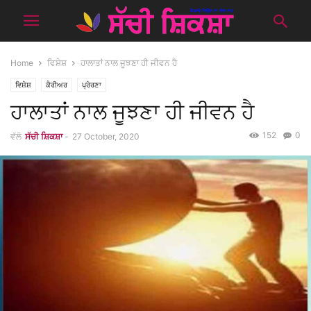
Home
ਵਿਸ਼ੇਸ਼
ਹਾਲਾਤਾਂ ਨਾਲ ਜੂਝਣਾ ਹੀ ਜੀਵਨ ਹੈ
ਵਿਸ਼ੇਸ਼
ਕੈਰੀਅਰ
ਪ੍ਰੇਰਣਾ
ਹਾਲਾਤਾਂ ਨਾਲ ਜੂਝਣਾ ਹੀ ਜੀਵਨ ਹੈ
152
0
ਵੱਲੋ
ਸੱਚੀ ਸ਼ਿਕਸ਼ਾ
-
27 October, 2020