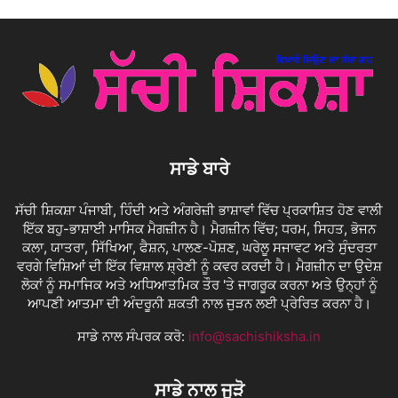
ਸਾਡੇ ਬਾਰੇ
ਸੱਚੀ ਸ਼ਿਕਸ਼ਾ ਪੰਜਾਬੀ, ਹਿੰਦੀ ਅਤੇ ਅੰਗਰੇਜ਼ੀ ਭਾਸ਼ਾਵਾਂ ਵਿੱਚ ਪ੍ਰਕਾਸ਼ਿਤ ਹੋਣ ਵਾਲੀ
ਇੱਕ ਬਹੁ-ਭਾਸ਼ਾਈ ਮਾਸਿਕ ਮੈਗਜ਼ੀਨ ਹੈ। ਮੈਗਜ਼ੀਨ ਵਿੱਚ; ਧਰਮ, ਸਿਹਤ, ਭੋਜਨ
ਕਲਾ, ਯਾਤਰਾ, ਸਿੱਖਿਆ, ਫੈਸ਼ਨ, ਪਾਲਣ-ਪੋਸ਼ਣ, ਘਰੇਲੂ ਸਜਾਵਟ ਅਤੇ ਸੁੰਦਰਤਾ
ਵਰਗੇ ਵਿਸ਼ਿਆਂ ਦੀ ਇੱਕ ਵਿਸ਼ਾਲ ਸ਼੍ਰੇਣੀ ਨੂੰ ਕਵਰ ਕਰਦੀ ਹੈ। ਮੈਗਜ਼ੀਨ ਦਾ ਉਦੇਸ਼
ਲੋਕਾਂ ਨੂੰ ਸਮਾਜਿਕ ਅਤੇ ਅਧਿਆਤਮਿਕ ਤੌਰ 'ਤੇ ਜਾਗਰੂਕ ਕਰਨਾ ਅਤੇ ਉਨ੍ਹਾਂ ਨੂੰ
ਆਪਣੀ ਆਤਮਾ ਦੀ ਅੰਦਰੂਨੀ ਸ਼ਕਤੀ ਨਾਲ ਜੁੜਨ ਲਈ ਪ੍ਰੇਰਿਤ ਕਰਨਾ ਹੈ।
ਸਾਡੇ ਨਾਲ ਸੰਪਰਕ ਕਰੋ:
info@sachishiksha.in
ਸਾਡੇ ਨਾਲ ਜੁੜੋ