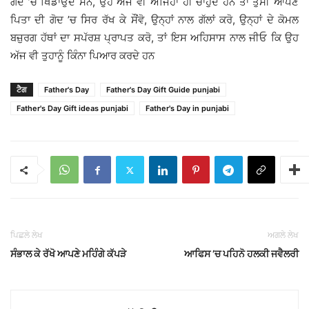
ਗੋਦ ’ਚ ਖਿਡਾਉਂਦੇ ਸਨ, ਉਹ ਅੱਜ ਵੀ ਅਜਿਹਾ ਹੀ ਚਾਹੁੰਦੇ ਹਨ ਤਾਂ ਤੁਸੀਂ ਆਪਣੇ
ਪਿਤਾ ਦੀ ਗੋਦ ’ਚ ਸਿਰ ਰੱਖ ਕੇ ਸੌਂਵੋ, ਉਨ੍ਹਾਂ ਨਾਲ ਗੱਲਾਂ ਕਰੋ, ਉਨ੍ਹਾਂ ਦੇ ਕੋਮਲ
ਬਜ਼ੁਰਗ ਹੱਥਾਂ ਦਾ ਸਪੱਰਸ਼ ਪ੍ਰਾਪਤ ਕਰੋ, ਤਾਂ ਇਸ ਅਹਿਸਾਸ ਨਾਲ ਜੀਓ ਕਿ ਉਹ
ਅੱਜ ਵੀ ਤੁਹਾਨੂੰ ਕਿੰਨਾ ਪਿਆਰ ਕਰਦੇ ਹਨ
ਟੈਗ
Father's Day
Father's Day Gift Guide punjabi
Father's Day Gift ideas punjabi
Father's Day in punjabi
ਪਿਛਲੇ ਲੇਖ
ਅਗਲੇ ਲੇਖ
ਸੰਭਾਲ ਕੇ ਰੱਖੋ ਆਪਣੇ ਮਹਿੰਗੇ ਕੱਪੜੇ
ਆਫਿਸ ’ਚ ਪਹਿਨੋ ਹਲਕੀ ਜਵੈਲਰੀ