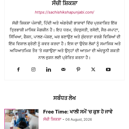
ਸੱਚੀ ਸ਼ਿਕਸ਼ਾ
https://sachishikshapunjabi.com/
ਸੱਚੀ ਸ਼ਿਕਸ਼ਾ ਪੰਜਾਬੀ, ਹਿੰਦੀ ਅਤੇ ਅੰਗਰੇਜ਼ੀ ਭਾਸ਼ਾਵਾਂ ਵਿੱਚ ਪ੍ਰਕਾਸ਼ਿਤ ਇੱਕ
ਤ੍ਰਿਭਾਸ਼ੀ ਮਾਸਿਕ ਮੈਗਜ਼ੀਨ ਹੈ। ਇਹ ਧਰਮ, ਤੰਦਰੁਸਤੀ, ਰਸੋਈ, ਸੈਰ-ਸਪਾਟਾ,
ਸਿੱਖਿਆ, ਫੈਸ਼ਨ, ਪਾਲਣ-ਪੋਸ਼ਣ, ਘਰ ਬਣਾਉਣ ਅਤੇ ਸੁੰਦਰਤਾ ਵਰਗੇ ਵਿਸ਼ਿਆਂ ਦੀ
ਇੱਕ ਵਿਸ਼ਾਲ ਸ਼੍ਰੇਣੀ ਨੂੰ ਕਵਰ ਕਰਦਾ ਹੈ। ਇਸ ਦਾ ਉਦੇਸ਼ ਲੋਕਾਂ ਨੂੰ ਸਮਾਜਿਕ ਅਤੇ
ਅਧਿਆਤਮਿਕ ਤੌਰ 'ਤੇ ਜਗਾਉਣਾ ਅਤੇ ਉਨ੍ਹਾਂ ਦੀ ਆਤਮਾ ਦੀ ਅੰਦਰੂਨੀ ਸ਼ਕਤੀ
ਨਾਲ ਜੁੜਨ ਲਈ ਪ੍ਰੇਰਿਤ ਕਰਨਾ ਹੈ।
ਸਬੰਧਤ ਲੇਖ
Free Time: ਖਾਲੀ ਸਮੇਂ ’ਚ ਕੁਝ ਹੋ ਜਾਵੇ
ਸੱਚੀ ਸ਼ਿਕਸ਼ਾ
-
06 August, 2026