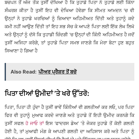
ਬਚਪਨ ਤੋਂ ਅੱਜ ਤੱਕ ਤੁਸੀਂ ਦੇਖਿਆ ਹੈ ਕਿ ਤੁਹਾਡੇ ਪਿਤਾ ਨੇ ਤੁਹਾਡੇ ਲਈ ਕਿੰਨਾ
ਸੰੰਘਰਸ਼ ਕੀਤਾ ਹੈ ਤੁਸੀਂ ਇਹ ਵੀ ਦੇਖਿਆ ਹੋਵੇਗਾ ਕਿ ਸੀਮਤ ਆਮਦਨ ’ਚ ਵੀ
ਉਨ੍ਹਾਂ ਨੇ ਤੁਹਾਡੇ ਖਰਚਿਆਂ ਨੂੰ ਜ਼ਿਆਦਾ ਅਹਿਮੀਅਤ ਦਿੱਤੀ ਅਤੇ ਤੁਹਾਨੂੰ ਕਦੇ
ਕਮੀ ਨਹੀਂ ਆਉਣ ਦਿੱਤੀ ਤਾਂ ਇਹ ਸਭ ਸੋਚ ਕੇ ਆਪਣੇ ਪਿਤਾ ਲਈ ਇੱਕ ਲੇਖ ਲਿਖੋ
ਅਤੇ ਉਨ੍ਹਾਂ ਨੂੰ ਦੱਸੋ ਕਿ ਤੁਹਾਡੀ ਜ਼ਿੰਦਗੀ ’ਚ ਉਨ੍ਹਾਂ ਦੀ ਕਿੰਨੀ ਅਹਿਮੀਅਤ ਹੈ ਜਦੋਂ
ਤੁਸੀਂ ਅਜਿਹਾ ਕਰੋਗੇ, ਤਾਂ ਤੁਹਾਡੇ ਪਿਤਾ ਸਮਝ ਜਾਣਗੇ ਕਿ ਮੇਰਾ ਬੇਟਾ ਹੁਣ ਬਹੁਤ
ਸਿਆਣਾ ਹੋ ਗਿਆ ਹੈ
Also Read:
ਪੀਅਰ ਪ੍ਰੈਸ਼ਰ ਤੋਂ ਬਚੋ
ਪਿਤਾ ਦੀਆਂ ਉਮੀਦਾਂ ’ਤੇ ਖਰੇ ਉੱਤਰੋ:
ਪਿਤਾ, ਪਿਤਾ ਹੀ ਹੁੰਦਾ ਹੈ ਤੁਸੀਂ ਭਾਵੇਂ ਕਿੰਨੀਆਂ ਵੀ ਗਲਤੀਆਂ ਕਰ ਲਓ, ਪਰ ਪਿਤਾ
ਫਿਰ ਵੀ ਤੁਹਾਨੂੰ ਮੁਆਫ ਕਰਦੇ ਜਾਣਗੇ ਅਤੇ ਤੁਹਾਡੇ ਤੋਂ ਇਹੀ ਉਮੀਦ ਕਰਨਗੇ ਕਿ
ਤੁਸੀਂ ਸਫਲ
ਹੋ ਜਾਓ ਤਾਂ
ਇਸ ‘ਫਾਦਰਸ ਡੇਅ’ ’ਤੇ ਜੇਕਰ ਤੁਹਾਡੇ ਤੋਂ ਕੋਈ ਗਲਤੀ
ਹੋਈ ਹੈ, ਤਾਂ ਮੁਆਫੀ ਮੰਗ ਕੇ ਆਪਣੀ ਗਲਤੀ ਦਾ ਅਹਿਸਾਸ ਕਰੋ ਅਤੇ ਪਿਤਾ ਨੂੰ