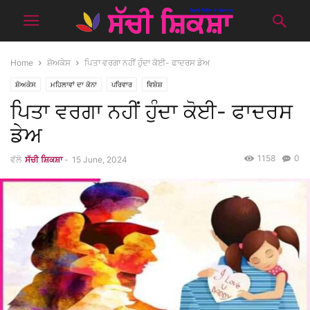
Home
ਸ਼ੋਅਕੇਸ
ਪਿਤਾ ਵਰਗਾ ਨਹੀਂ ਹੁੰਦਾ ਕੋਈ- ਫਾਦਰਸ ਡੇਅ
ਸ਼ੋਅਕੇਸ
ਮਹਿਲਾਵਾਂ ਦਾ ਕੋਨਾ
ਪਰਿਵਾਰ
ਵਿਸ਼ੇਸ਼
ਪਿਤਾ ਵਰਗਾ ਨਹੀਂ ਹੁੰਦਾ ਕੋਈ- ਫਾਦਰਸ
ਡੇਅ
1158
0
ਵੱਲੋ
ਸੱਚੀ ਸ਼ਿਕਸ਼ਾ
-
15 June, 2024