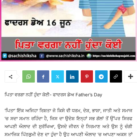
ਪਿਤਾ ਵਰਗਾ ਨਹੀਂ ਹੁੰਦਾ ਕੋਈ- ਫਾਦਰਸ ਡੇਅ Father’s Day
‘ਪਿਤਾ’ ਇੱਕ ਅਜਿਹਾ ਰਿਸ਼ਤਾ ਜੋ ਕਿਸੇ ਵੀ ਧਰਮ, ਦੇਸ਼, ਭਾਸ਼ਾ, ਜਾਤੀ ਅਤੇ ਸਮਾਜ
’ਚ ਸਦਾ ਸਮਾਨ ਰਹਿੰਦਾ ਹੈ, ਜਿਸ ਦਾ ਉਦੇਸ਼ ਇਨ੍ਹਾਂ ਸਭ ਗੱਲਾਂ ਤੋਂ ਉੱਪਰ ਸਿਰਫ
ਆਪਣੀ ਔਲਾਦ ਦੀ ਸੁਰੱਖਿਆ, ਉਸਦੇ ਜੀਵਨ ਦੇ ਨਿਰਮਾਣ ਅਤੇ ਉਸ ਨੂੰ ਚੰਗੀ
ਸਮਾਜਿਕ ਪਿੱਠਭੂਮੀ ਦੇਣ ਦਾ ਹੁੰਦਾ ਹੈ ਉਹ ਆਪਣੀ ਔਲਾਦ ’ਚ ਆਪਣਾ ਅਕਸ ਤਾਂ