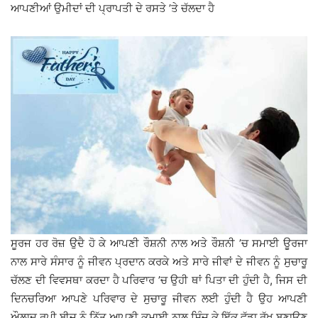
ਆਪਣੀਆਂ ਉਮੀਦਾਂ ਦੀ ਪ੍ਰਾਪਤੀ ਦੇ ਰਸਤੇ ’ਤੇ ਚੱਲਦਾ ਹੈ
ਸੂਰਜ ਹਰ ਰੋਜ਼ ਉਦੈ ਹੋ ਕੇ ਆਪਣੀ ਰੌਸ਼ਨੀ ਨਾਲ ਅਤੇ ਰੌਸ਼ਨੀ ’ਚ ਸਮਾਈ ਊਰਜਾ
ਨਾਲ ਸਾਰੇ ਸੰਸਾਰ ਨੂੰ ਜੀਵਨ ਪ੍ਰਦਾਨ ਕਰਕੇ ਅਤੇ ਸਾਰੇ ਜੀਵਾਂ ਦੇ ਜੀਵਨ ਨੂੰ ਸੁਚਾਰੂ
ਚੱਲਣ ਦੀ ਵਿਵਸਥਾ ਕਰਦਾ ਹੈ ਪਰਿਵਾਰ ’ਚ ਉਹੀ ਥਾਂ ਪਿਤਾ ਦੀ ਹੁੰਦੀ ਹੈ, ਜਿਸ ਦੀ
ਦਿਨਚਰਿਆ ਆਪਣੇ ਪਰਿਵਾਰ ਦੇ ਸੁਚਾਰੂ ਜੀਵਨ ਲਈ ਹੁੰਦੀ ਹੈ ਉਹ ਆਪਣੀ
ਔਲਾਦ ਰੂਪੀ ਬੀਜ ਨੂੰ ਨਿੱਤ ਆਪਣੀ ਕਮਾਈ ਨਾਲ ਸਿੰਜ ਕੇ ਇੱਕ ਵੱਡਾ ਰੁੱਖ ਬਣਾਉਣ