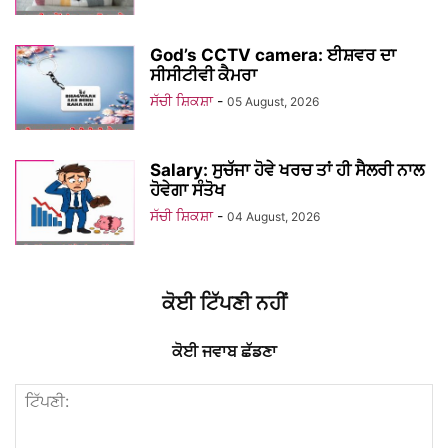
God’s CCTV camera: ਈਸ਼ਵਰ ਦਾ
ਸੀਸੀਟੀਵੀ ਕੈਮਰਾ
ਸੱਚੀ ਸ਼ਿਕਸ਼ਾ
-
05 August, 2026
Salary: ਸੁਚੱਜਾ ਹੋਵੇ ਖਰਚ ਤਾਂ ਹੀ ਸੈਲਰੀ ਨਾਲ
ਹੋਵੇਗਾ ਸੰਤੋਖ
ਸੱਚੀ ਸ਼ਿਕਸ਼ਾ
-
04 August, 2026
ਕੋਈ ਟਿੱਪਣੀ ਨਹੀਂ
ਕੋਈ ਜਵਾਬ ਛੱਡਣਾ