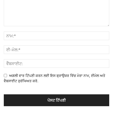
ਅਗਲੀ ਵਾਰ ਟਿੱਪਣੀ ਕਰਨ ਲਈ ਇਸ ਬ੍ਰਾਉਜ਼ਰ ਵਿੱਚ ਮੇਰਾ ਨਾਮ, ਈਮੇਲ ਅਤੇ
ਵੈਬਸਾਈਟ ਸੁਰੱਖਿਅਤ ਕਰੋ.