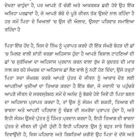
ਦੇਖਣਾ ਚਾਹੁੰਦਾ ਹੈ, ਪਰ ਆਪਣੇ ਤੋਂ ਚੰਗੀ ਅਤੇ ਆਕਰਸ਼ਕ ਛਵੀ ਹੋਵੇ ਉਹ ਇੱਕ
ਅਜਿਹਾ ਪਰਛਾਵਾਂ ਹੈ, ਜੋ ਆਪਣੇ ਬੱਚੇ ਦੇ ਪੂਰੇ ਜੀਵਨ ਤੱਕ ਉਸਦੇ ਨਾਲ ਰਹਿੰਦਾ ਹੈ
ਹਰ ਸਮੇਂ ਪਿਤਾ ਦੇ ਖਿਆਲਾਂ ’ਚ ਉਸ ਦੀ ਔਲਾਦ, ਉਸਦਾ ਪਰਿਵਾਰ ਸਮਾਇਆ
ਰਹਿੰਦਾ ਹੈ
ਪਿਤਾ ਇੱਕ ਹੋਂਦ ਹੈ, ਜਿਸ ਦੇ ਨਿੱਘ ਨੂੰ ਪ੍ਰਾਪਤ ਕਰਦੇ ਹੀ ਇੱਕ ਸੰਘਣੇ ਬੋਹੜ ਦੀ ਛਾਂ
’ਚ ਮਿਲਣ ਵਾਲੀ ਸ਼ਾਂਤੀ ਵਰਗਾ ਅਹਿਸਾਸ ਹੁੰਦਾ ਹੈ ਆਪਣੇ ਵਿਸ਼ਾਲ ਟਾਹਣਿਆਂ ਦੀ
ਛਾਂ ’ਚ ਸੁਰੱਖਿਆ ਦਾ ਅਹਿਸਾਸ ਪ੍ਰਦਾਨ ਕਰਨ ਵਾਲਾ ਰੁੱਖ ਜੋ ਕੁਦਰਤ ਦੀ ਮਾਰ
ਨਾਲ ਕਰ ਰਹੇ ਸੰਘਰਸ਼ ਦਾ ਅਹਿਸਾਸ ਛਾਂ ਲੈਣ ਵਾਲੇ ਨੂੰ ਨਹੀਂ ਹੋਣ ਦਿੰਦਾ, ਉਸੇ ਤਰ੍ਹਾਂ
ਪਿਤਾ ਸਦਾ ਸੰਘਰਸ਼ ਕਰਕੇ ਆਪਣੇ ਪੁੱਤਰ ਦੇ ਜੀਵਨ ਨੂੰ ਆਕਾਰ ਦੇਣ ਲਈ
ਆਪਣੀਆਂ ਖੁਸ਼ੀਆਂ ਦਾ ਤਿਆਗ ਕਰਦਾ ਹੈ ਇੱਕ ਬੱਚਾ, ਜੋ ਜਵਾਨੀ ’ਚ ਪਹੁੰਚਕੇ
ਆਪਣੇ ਜੀਵਨ ਦੇ ਸਰਵਸ੍ਰੇਸ਼ਠ ਸਮੇਂ ਦੇ ਅਨੰਦ ਨੂੰ ਭੋਗਦੇ ਹੋਏ ਜਿਵੇਂ ਹੀ ਪਿਤਾ ਬਣਨ
ਦਾ ਅਹਿਸਾਸ ਪ੍ਰਾਪਤ ਕਰਦਾ ਹੈ, ਤਾਂ ਉਸ ਨੂੰ ਸੰਯਮ ਦੀ ਸ਼ਕਤੀ, ਤਿਆਗ ਦੀ
ਭਾਵਨਾ ਅਤੇ ਆਪਣੀ ਪਹਿਚਾਣ ਨੂੰ ਵੰਡਣ ਦੀ ਸਮਰੱਥਾ ਪ੍ਰਾਪਤ ਹੁੰਦਾ ਹੈ, ਅਤੇ
ਇਹੀ ਸੰਯਮ ਉੁਸਦੇ ਪੁੱਤਰ ਨੂੰ ਹਿੰਮਤ ਪ੍ਰਦਾਨ ਕਰਦਾ ਹੈ, ਇਹੀ ਤਿਆਗ ਦੀ ਭਾਵਨਾ
ਪੁੱਤਰ ਦੇ ਜੀਵਨ ਦੀ ਪੂੰਜੀ ਹੁੰਦੀ ਹੈ ਇਹੀ ਪਹਿਚਾਣ ਉਸ ਨੂੰ ਬਹੁਤ ਸਾਰੇ ਰਿਸ਼ਤੇ
ਦਿਵਾਉਂਦੀ ਹੈ, ਜਿਸ ਪਹਿਚਾਣ ਅਤੇ ਰਿਸ਼ਤਿਆਂ ਜ਼ਰੀਏ ਉਹ ਪਿਤਾ ਦੇ ਦੱਸੇ ਅਤੇ