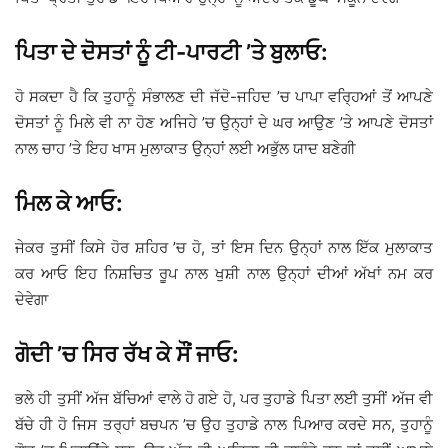
ਪਿਤਾ ਦੇ ਦੋਸਤਾਂ ਨੂੰ ਟੀ-ਪਾਰਟੀ ’ਤੇ ਬੁਲਾਓ:
ਹੋ ਸਕਦਾ ਹੈ ਕਿ ਤੁਹਾਨੂੰ ਸੰਭਾਲਣ ਦੀ ਜੱਦੋ-ਜਹਿਦ ’ਚ ਪਾਪਾ ਵਰਿ੍ਹਆਂ ਤੋਂ ਆਪਣੇ
ਦੋਸਤਾਂ ਨੂੰ ਮਿਲੇ ਵੀ ਨਾ ਹੋਣ ਅਜਿਹੇ ’ਚ ਉਨ੍ਹਾਂ ਦੇ ਘਰ ਆਉਣ ’ਤੇ ਆਪਣੇ ਦੋਸਤਾਂ
ਨਾਲ ਚਾਹ ’ਤੇ ਇਹ ਖਾਸ ਮੁਲਾਕਾਤ ਉਨ੍ਹਾਂ ਲਈ ਅਭੁੱਲ ਯਾਦ ਬਣੇਗੀ
ਮਿਲ ਕੇ ਆਓ:
ਜੇਕਰ ਤੁਸੀਂ ਕਿਸੇ ਹੋਰ ਸ਼ਹਿਰ ’ਚ ਹੋ, ਤਾਂ ਇਸ ਦਿਨ ਉਨ੍ਹਾਂ ਨਾਲ ਇੱਕ ਮੁਲਾਕਾਤ
ਕਰ ਆਓ ਇਹ ਨਿਸ਼ਚਿਤ ਰੂਪ ਨਾਲ ਖੁਸ਼ੀ ਨਾਲ ਉਨ੍ਹਾਂ ਦੀਆਂ ਅੱਖਾਂ ਨਮ ਕਰ
ਦੇਵੇਗਾ
ਗੋਦੀ ’ਚ ਸਿਰ ਰੱਖ ਕੇ ਸੌਂ ਜਾਓ:
ਭਲੇ ਹੀ ਤੁਸੀਂ ਅੱਜ ਬੱਚਿਆਂ ਵਾਲੇ ਹੋ ਗਏ ਹੋ, ਪਰ ਤੁਹਾਡੇ ਪਿਤਾ ਲਈ ਤੁਸੀਂ ਅੱਜ ਵੀ
ਬੱਚੇ ਹੀ ਹੋ ਜਿਸ ਤਰ੍ਹਾਂ ਬਚਪਨ ’ਚ ਉਹ ਤੁਹਾਡੇ ਨਾਲ ਪਿਆਰ ਕਰਦੇ ਸਨ, ਤੁਹਾਨੂੰ