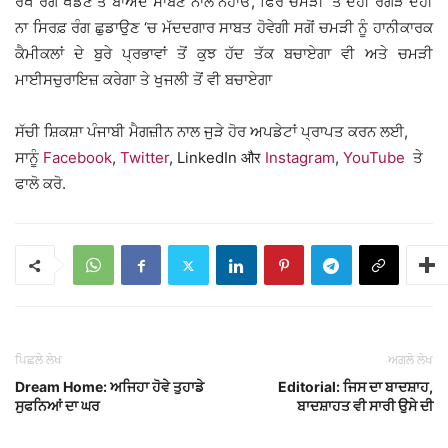
ਰੱਖੋ ਰੰਗ ਖੇਡਣ ਤੋਂ ਬਾਅਦ ਸਾਬਣ ਨਾਲ ਨਹਾਓ, ਫਿਰ ਚਮੜੀ ‘ਤੇ ਦਹੀ ਰਗੜੋ ਦਹੀ
ਨਾ ਸਿਰਫ਼ ਰੰਗ ਛੁਡਾਉਣ ‘ਚ ਮੱਦਦਗਾਰ ਸਾਬਤ ਹੋਵੇਗੀ ਸਗੋਂ ਚਮੜੀ ਨੂੰ ਹਾਨੀਕਾਰਕ
ਕੈਮੀਕਲਾਂ ਦੇ ਬੁਰੇ ਪ੍ਰਭਾਵਾਂ ਤੋਂ ਕੁਝ ਹੱਦ ਤੱਕ ਬਚਾਏਗਾ ਵੀ ਅਤੇ ਚਮੜੀ
ਮਾਈਸਚੁਰਾਇਜ਼ ਕਰੇਗਾ ਤੇ ਖੁਜਲੀ ਤੋਂ ਵੀ ਬਚਾਏਗਾ
ਸੱਚੀ ਸ਼ਿਕਸ਼ਾ ਪੰਜਾਬੀ ਮੈਗਜ਼ੀਨ ਨਾਲ ਜੁੜੇ ਹੋਰ ਅਪਡੇਟਾਂ ਪ੍ਰਾਪਤ ਕਰਨ ਲਈ,
ਸਾਨੂੰ
Facebook
,
Twitter
, LinkedIn और
Instagram
,
YouTube
ਤੇ
ਫਾਲੋ ਕਰੋ.
ਪਿਛਲੇ ਲੇਖ
ਅਗਲੇ ਲੇਖ
Dream Home: ਅਜਿਹਾ ਹੋਵੇ ਤੁਹਾਡੇ
Editorial: ਜਿਸ ਦਾ ਬਾਦਸ਼ਾਹ,
ਸੁਫਨਿਆਂ ਦਾ ਘਰ
ਬਾਦਸ਼ਾਹਤ ਵੀ ਸਾਰੀ ਉਸੇ ਦੀ