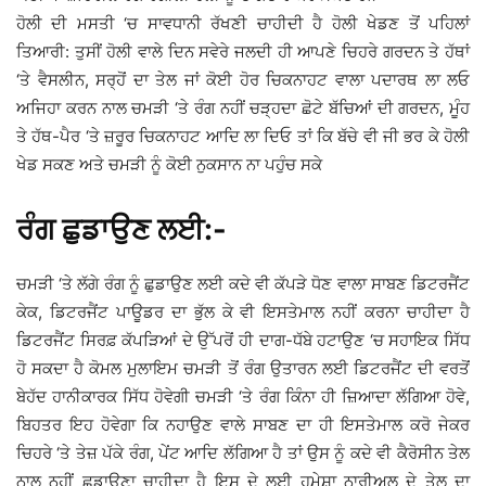
ਹੋਲੀ ਦੀ ਮਸਤੀ ‘ਚ ਸਾਵਧਾਨੀ ਰੱਖਣੀ ਚਾਹੀਦੀ ਹੈ ਹੋਲੀ ਖੇਡਣ ਤੋਂ ਪਹਿਲਾਂ
ਤਿਆਰੀ: ਤੁਸੀਂ ਹੋਲੀ ਵਾਲੇ ਦਿਨ ਸਵੇਰੇ ਜਲਦੀ ਹੀ ਆਪਣੇ ਚਿਹਰੇ ਗਰਦਨ ਤੇ ਹੱਥਾਂ
‘ਤੇ ਵੈਸਲੀਨ, ਸਰ੍ਹੋਂ ਦਾ ਤੇਲ ਜਾਂ ਕੋਈ ਹੋਰ ਚਿਕਨਾਹਟ ਵਾਲਾ ਪਦਾਰਥ ਲਾ ਲਓ
ਅਜਿਹਾ ਕਰਨ ਨਾਲ ਚਮੜੀ ‘ਤੇ ਰੰਗ ਨਹੀਂ ਚੜ੍ਹਦਾ ਛੋਟੇ ਬੱਚਿਆਂ ਦੀ ਗਰਦਨ, ਮੂੰਹ
ਤੇ ਹੱਥ-ਪੈਰ ‘ਤੇ ਜ਼ਰੂਰ ਚਿਕਨਾਹਟ ਆਦਿ ਲਾ ਦਿਓ ਤਾਂ ਕਿ ਬੱਚੇ ਵੀ ਜੀ ਭਰ ਕੇ ਹੋਲੀ
ਖੇਡ ਸਕਣ ਅਤੇ ਚਮੜੀ ਨੂੰ ਕੋਈ ਨੁਕਸਾਨ ਨਾ ਪਹੁੰਚ ਸਕੇ
ਰੰਗ ਛੁਡਾਉਣ ਲਈ:-
ਚਮੜੀ ‘ਤੇ ਲੱਗੇ ਰੰਗ ਨੂੰ ਛੁਡਾਉਣ ਲਈ ਕਦੇ ਵੀ ਕੱਪੜੇ ਧੋਣ ਵਾਲਾ ਸਾਬਣ ਡਿਟਰਜੈਂਟ
ਕੇਕ, ਡਿਟਰਜੈਂਟ ਪਾਊਡਰ ਦਾ ਭੁੱਲ ਕੇ ਵੀ ਇਸਤੇਮਾਲ ਨਹੀਂ ਕਰਨਾ ਚਾਹੀਦਾ ਹੈ
ਡਿਟਰਜੈਂਟ ਸਿਰਫ਼ ਕੱਪੜਿਆਂ ਦੇ ਉੱਪਰੋਂ ਹੀ ਦਾਗ-ਧੱਬੇ ਹਟਾਉਣ ‘ਚ ਸਹਾਇਕ ਸਿੱਧ
ਹੋ ਸਕਦਾ ਹੈ ਕੋਮਲ ਮੁਲਾਇਮ ਚਮੜੀ ਤੋਂ ਰੰਗ ਉਤਾਰਨ ਲਈ ਡਿਟਰਜੈਂਟ ਦੀ ਵਰਤੋਂ
ਬੇਹੱਦ ਹਾਨੀਕਾਰਕ ਸਿੱਧ ਹੋਵੇਗੀ ਚਮੜੀ ‘ਤੇ ਰੰਗ ਕਿੰਨਾ ਹੀ ਜ਼ਿਆਦਾ ਲੱਗਿਆ ਹੋਵੇ,
ਬਿਹਤਰ ਇਹ ਹੋਵੇਗਾ ਕਿ ਨਹਾਉਣ ਵਾਲੇ ਸਾਬਣ ਦਾ ਹੀ ਇਸਤੇਮਾਲ ਕਰੋ ਜੇਕਰ
ਚਿਹਰੇ ‘ਤੇ ਤੇਜ਼ ਪੱਕੇ ਰੰਗ, ਪੇਂਟ ਆਦਿ ਲੱਗਿਆ ਹੈ ਤਾਂ ਉਸ ਨੂੰ ਕਦੇ ਵੀ ਕੈਰੋਸੀਨ ਤੇਲ
ਨਾਲ ਨਹੀਂ ਛੁਡਾਉਣਾ ਚਾਹੀਦਾ ਹੈ ਇਸ ਦੇ ਲਈ ਹਮੇਸ਼ਾ ਨਾਰੀਅਲ ਦੇ ਤੇਲ ਦਾ