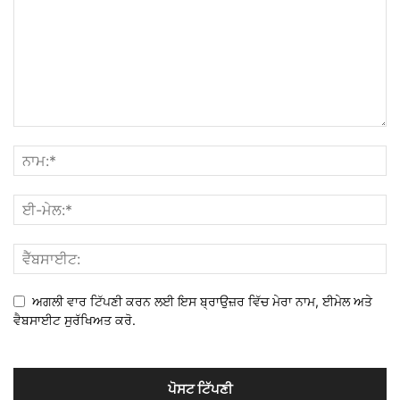
ਅਗਲੀ ਵਾਰ ਟਿੱਪਣੀ ਕਰਨ ਲਈ ਇਸ ਬ੍ਰਾਉਜ਼ਰ ਵਿੱਚ ਮੇਰਾ ਨਾਮ, ਈਮੇਲ ਅਤੇ
ਵੈਬਸਾਈਟ ਸੁਰੱਖਿਅਤ ਕਰੋ.