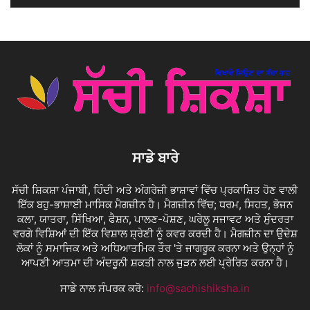
ਸਾਡੇ ਬਾਰੇ
ਸੱਚੀ ਸ਼ਿਕਸ਼ਾ ਪੰਜਾਬੀ, ਹਿੰਦੀ ਅਤੇ ਅੰਗਰੇਜ਼ੀ ਭਾਸ਼ਾਵਾਂ ਵਿੱਚ ਪ੍ਰਕਾਸ਼ਿਤ ਹੋਣ ਵਾਲੀ
ਇੱਕ ਬਹੁ-ਭਾਸ਼ਾਈ ਮਾਸਿਕ ਮੈਗਜ਼ੀਨ ਹੈ। ਮੈਗਜ਼ੀਨ ਵਿੱਚ; ਧਰਮ, ਸਿਹਤ, ਭੋਜਨ
ਕਲਾ, ਯਾਤਰਾ, ਸਿੱਖਿਆ, ਫੈਸ਼ਨ, ਪਾਲਣ-ਪੋਸ਼ਣ, ਘਰੇਲੂ ਸਜਾਵਟ ਅਤੇ ਸੁੰਦਰਤਾ
ਵਰਗੇ ਵਿਸ਼ਿਆਂ ਦੀ ਇੱਕ ਵਿਸ਼ਾਲ ਸ਼੍ਰੇਣੀ ਨੂੰ ਕਵਰ ਕਰਦੀ ਹੈ। ਮੈਗਜ਼ੀਨ ਦਾ ਉਦੇਸ਼
ਲੋਕਾਂ ਨੂੰ ਸਮਾਜਿਕ ਅਤੇ ਅਧਿਆਤਮਿਕ ਤੌਰ 'ਤੇ ਜਾਗਰੂਕ ਕਰਨਾ ਅਤੇ ਉਨ੍ਹਾਂ ਨੂੰ
ਆਪਣੀ ਆਤਮਾ ਦੀ ਅੰਦਰੂਨੀ ਸ਼ਕਤੀ ਨਾਲ ਜੁੜਨ ਲਈ ਪ੍ਰੇਰਿਤ ਕਰਨਾ ਹੈ।
ਸਾਡੇ ਨਾਲ ਸੰਪਰਕ ਕਰੋ:
info@sachishiksha.in