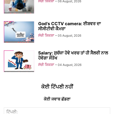
ਸੱਚੀ ਸ਼ਿਕਸ਼ਾ
-
06 August, 2026
God’s CCTV camera: ਈਸ਼ਵਰ ਦਾ
ਸੀਸੀਟੀਵੀ ਕੈਮਰਾ
ਸੱਚੀ ਸ਼ਿਕਸ਼ਾ
-
05 August, 2026
Salary: ਸੁਚੱਜਾ ਹੋਵੇ ਖਰਚ ਤਾਂ ਹੀ ਸੈਲਰੀ ਨਾਲ
ਹੋਵੇਗਾ ਸੰਤੋਖ
ਸੱਚੀ ਸ਼ਿਕਸ਼ਾ
-
04 August, 2026
ਕੋਈ ਟਿੱਪਣੀ ਨਹੀਂ
ਕੋਈ ਜਵਾਬ ਛੱਡਣਾ