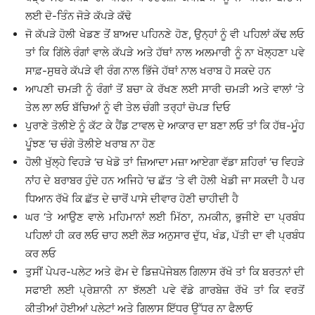
ਲਈ ਦੋ-ਤਿੰਨ ਜੋੜੇ ਕੱਪੜੇ ਕੱਢੋ
ਜੋ ਕੱਪੜੇ ਹੋਲੀ ਖੇਡਣ ਤੋਂ ਬਾਅਦ ਪਹਿਨਣੇ ਹੋਣ, ਉਨ੍ਹਾਂ ਨੂੰ ਵੀ ਪਹਿਲਾਂ ਕੱਢ ਲਓ
ਤਾਂ ਕਿ ਗਿੱਲੇ ਰੰਗਾਂ ਵਾਲੇ ਕੱਪੜੇ ਅਤੇ ਹੱਥਾਂ ਨਾਲ ਅਲਮਾਰੀ ਨੂੰ ਨਾ ਖੋਲ੍ਹਣਾ ਪਵੇ
ਸਾਫ਼-ਸੁਥਰੇ ਕੱਪੜੇ ਵੀ ਰੰਗ ਨਾਲ ਭਿੱਜੇ ਹੱਥਾਂ ਨਾਲ ਖਰਾਬ ਹੋ ਸਕਦੇ ਹਨ
ਆਪਣੀ ਚਮੜੀ ਨੂੰ ਰੰਗਾਂ ਤੋਂ ਬਚਾ ਕੇ ਰੱਖਣ ਲਈ ਸਾਰੀ ਚਮੜੀ ਅਤੇ ਵਾਲਾਂ ‘ਤੇ
ਤੇਲ ਲਾ ਲਓ ਬੱਚਿਆਂ ਨੂੰ ਵੀ ਤੇਲ ਚੰਗੀ ਤਰ੍ਹਾਂ ਚੋਪੜ ਦਿਓ
ਪੁਰਾਣੇ ਤੋਲੀਏ ਨੂੰ ਕੱਟ ਕੇ ਹੈਂਡ ਟਾਵਲ ਦੇ ਆਕਾਰ ਦਾ ਬਣਾ ਲਓ ਤਾਂ ਕਿ ਹੱਥ-ਮੂੰਹ
ਪੂੰਝਣ ‘ਚ ਚੰਗੇ ਤੋਲੀਏ ਖਰਾਬ ਨਾ ਹੋਣ
ਹੋਲੀ ਖੁੱਲ੍ਹੇ ਵਿਹੜੇ ‘ਚ ਖੇਡੋ ਤਾਂ ਜ਼ਿਆਦਾ ਮਜ਼ਾ ਆਏਗਾ ਵੱਡਾ ਸ਼ਹਿਰਾਂ ‘ਚ ਵਿਹੜੇ
ਨਾਂਹ ਦੇ ਬਰਾਬਰ ਹੁੰਦੇ ਹਨ ਅਜਿਹੇ ‘ਚ ਛੱਤ ‘ਤੇ ਵੀ ਹੋਲੀ ਖੇਡੀ ਜਾ ਸਕਦੀ ਹੈ ਪਰ
ਧਿਆਨ ਰੱਖੋ ਕਿ ਛੱਤ ਦੇ ਚਾਰੋਂ ਪਾਸੇ ਦੀਵਾਰ ਹੋਣੀ ਚਾਹੀਦੀ ਹੈ
ਘਰ ‘ਤੇ ਆਉਣ ਵਾਲੇ ਮਹਿਮਾਨਾਂ ਲਈ ਮਿੱਠਾ, ਨਮਕੀਨ, ਭੁਜੀਏ ਦਾ ਪ੍ਰਬੰਧ
ਪਹਿਲਾਂ ਹੀ ਕਰ ਲਓ ਚਾਹ ਲਈ ਲੋੜ ਅਨੁਸਾਰ ਦੁੱਧ, ਖੰਡ, ਪੱਤੀ ਦਾ ਵੀ ਪ੍ਰਬੰਧ
ਕਰ ਲਓ
ਤੁਸੀਂ ਪੇਪਰ-ਪਲੇਟ ਅਤੇ ਫੋਮ ਦੇ ਡਿਜ਼ਪੋਜੇਬਲ ਗਿਲਾਸ ਰੱਖੋ ਤਾਂ ਕਿ ਬਰਤਨਾਂ ਦੀ
ਸਫਾਈ ਲਈ ਪ੍ਰੇਸ਼ਾਨੀ ਨਾ ਝੱਲਣੀ ਪਵੇ ਵੱਡੇ ਗਾਰਬੇਜ਼ ਰੱਖੋ ਤਾਂ ਕਿ ਵਰਤੋਂ
ਕੀਤੀਆਂ ਹੋਈਆਂ ਪਲੇਟਾਂ ਅਤੇ ਗਿਲਾਸ ਇੱਧਰ ਉੱਧਰ ਨਾ ਫੈਲਾਓ