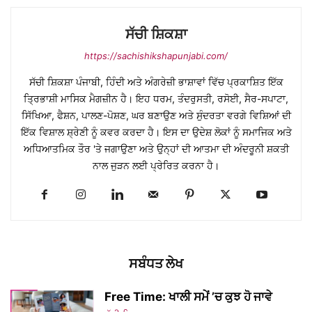
ਸੱਚੀ ਸ਼ਿਕਸ਼ਾ
https://sachishikshapunjabi.com/
ਸੱਚੀ ਸ਼ਿਕਸ਼ਾ ਪੰਜਾਬੀ, ਹਿੰਦੀ ਅਤੇ ਅੰਗਰੇਜ਼ੀ ਭਾਸ਼ਾਵਾਂ ਵਿੱਚ ਪ੍ਰਕਾਸ਼ਿਤ ਇੱਕ
ਤ੍ਰਿਭਾਸ਼ੀ ਮਾਸਿਕ ਮੈਗਜ਼ੀਨ ਹੈ। ਇਹ ਧਰਮ, ਤੰਦਰੁਸਤੀ, ਰਸੋਈ, ਸੈਰ-ਸਪਾਟਾ,
ਸਿੱਖਿਆ, ਫੈਸ਼ਨ, ਪਾਲਣ-ਪੋਸ਼ਣ, ਘਰ ਬਣਾਉਣ ਅਤੇ ਸੁੰਦਰਤਾ ਵਰਗੇ ਵਿਸ਼ਿਆਂ ਦੀ
ਇੱਕ ਵਿਸ਼ਾਲ ਸ਼੍ਰੇਣੀ ਨੂੰ ਕਵਰ ਕਰਦਾ ਹੈ। ਇਸ ਦਾ ਉਦੇਸ਼ ਲੋਕਾਂ ਨੂੰ ਸਮਾਜਿਕ ਅਤੇ
ਅਧਿਆਤਮਿਕ ਤੌਰ 'ਤੇ ਜਗਾਉਣਾ ਅਤੇ ਉਨ੍ਹਾਂ ਦੀ ਆਤਮਾ ਦੀ ਅੰਦਰੂਨੀ ਸ਼ਕਤੀ
ਨਾਲ ਜੁੜਨ ਲਈ ਪ੍ਰੇਰਿਤ ਕਰਨਾ ਹੈ।
ਸਬੰਧਤ ਲੇਖ
Free Time: ਖਾਲੀ ਸਮੇਂ ’ਚ ਕੁਝ ਹੋ ਜਾਵੇ