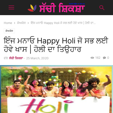
Home
ਸ਼ੋਅਕੇਸ
ਇੰਜ ਮਨਾਓ Happy Holi ਜੋ ਸਭ ਲਈ ਹੋਵੇ ਖਾਸ | ਹੋਲੀ ਦਾ...
ਸ਼ੋਅਕੇਸ
ਇੰਜ ਮਨਾਓ Happy Holi ਜੋ ਸਭ ਲਈ
ਹੋਵੇ ਖਾਸ | ਹੋਲੀ ਦਾ ਤਿਉਹਾਰ
162
0
ਵੱਲੋ
ਸੱਚੀ ਸ਼ਿਕਸ਼ਾ
-
25 March, 2020