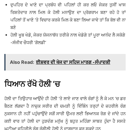
ਦੁਪਹਿਰ ਦੇ ਖਾਣੇ ਦਾ ਪ੍ਰਬੰਧ ਵੀ ਪਹਿਲਾਂ ਹੀ ਕਰ ਲਓ ਜੇਕਰ ਤੁਸੀਂ ਖਾਸ
ਰਿਸ਼ਤੇਦਾਰ ਨਾਲ ਮਿਲ ਕੇ ਹੋਲੀ ਮਨਾਉਣ ਦਾ ਪ੍ਰੋਗਰਾਮ ਬਣਾ ਰਹੇ ਹੋ ਤਾਂ
ਪਹਿਲਾਂ ਤੋਂ ਖਾਣੇ ‘ਤੇ ਵਿਚਾਰ ਕਰਕੇ ਮਿਲ ਕੇ ਬਣਾ ਲਿਆ ਜਾਵੇ ਤਾਂ ਕਿ ਬੋਝ ਵੀ ਨਾ
ਬਣੇ
ਹੋਲੀ ਖੂਬ ਖੇਡੋ, ਜੇਕਰ ਯੋਜਨਾਬੱਧ ਤਰੀਕੇ ਨਾਲ ਖੇਡੋਗੇ ਤਾਂ ਪੂਰਾ ਆਨੰਦ ਲੈ ਸਕੋਗੇ
-ਸੰਜੀਵ ਚੌਧਰੀ ‘ਗੋਲਡੀ’
Also Read:
ਈਸ਼ਵਰ ਦੀ ਖੋਜ ਦਾ ਸਹਿਜ ਮਾਰਗ -ਸੰਪਾਦਕੀ
ਧਿਆਨ ਰੱਖੋ ਹੋਲੀ ‘ਚ
ਹੋਲੀ ਦਾ ਤਿਉਹਾਰ ਆਉਂਦੇ ਹੀ ਹੋਲੀ ‘ਤੇ ਲਾਏ ਜਾਣ ਵਾਲੇ ਰੰਗਾਂ ਨੂੰ ਲੈ ਕੇ ਮਨ ‘ਚ ਡਰ
ਬੈਠਣ ਲੱਗਦਾ ਹੈ ਨਾਜ਼ੁਕ ਸਰੀਰ ਦੀ ਚਮੜੀ ਨੂੰ ਵਿੰਭਿੰਨ ਤਰ੍ਹਾਂ ਦੇ ਜ਼ਹਰੀਲੇ ਰੰਗ
ਨੁਕਸਾਨ ਹੀ ਨਹੀਂ ਪਹੁੰਚਾਉਂਦੇ ਸਗੋਂ ਸਾਰੀ ਉਮਰ ਲਈ ਭਿਆਨਕ ਰੋਗ ਦੇ ਜਾਂਦੇ ਹਨ
ਕਈ ਵਾਰ ਤਾਂ ਹੋਲੀ ਦਾ ਹੁੜਦੰਗ ਮਨੁੱਖ ਨੂੰ ਬਹੁਤ ਮਹਿੰਗਾ ਸਾਬਤ ਹੁੰਦਾ ਹੈ ਸਸਤੇ
ਘਟੀਆ ਜ਼ਹਿਰੀਲੇ ਰੰਗ ਰੰਗੀਲੀ ਹੋਲੀ ਨੂੰ ਦਾਗਦਾਰ ਕਰ ਸਕਦੇ ਹਨ