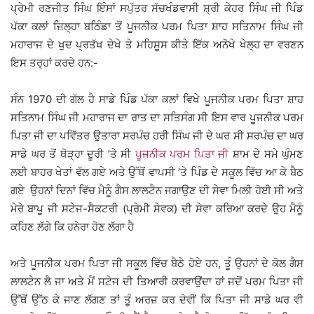
ਪ੍ਰੇਮੀ ਰਣਜੀਤ ਸਿੰਘ ਇੰਸਾਂ ਸਪੁੱਤਰ ਸੱਚਖੰਡਵਾਸੀ ਸ਼੍ਰੀ ਕੇਹਰ ਸਿੰਘ ਜੀ ਪਿੰਡ
ਪੱਕਾ ਕਲਾਂ ਜ਼ਿਲ੍ਹਾ ਬਠਿੰਡਾ ਤੋਂ ਪੂਜਨੀਕ ਪਰਮ ਪਿਤਾ ਸ਼ਾਹ ਸਤਿਨਾਮ ਸਿੰਘ ਜੀ
ਮਹਾਰਾਜ ਦੇ ਖੁਦ ਪ੍ਰਤੱਖ ਦੇਖੇ ਤੇ ਮਹਿਸੂਸ ਕੀਤੇ ਇੱਕ ਅਨੋਖੇ ਖੇਲ੍ਹ ਦਾ ਵਰਣਨ
ਇਸ ਤਰ੍ਹਾਂ ਕਰਦੇ ਹਨ:-
ਸੰਨ 1970 ਦੀ ਗੱਲ ਹੈ ਸਾਡੇ ਪਿੰਡ ਪੱਕਾ ਕਲਾਂ ਵਿਖੇ ਪੂਜਨੀਕ ਪਰਮ ਪਿਤਾ ਸ਼ਾਹ
ਸਤਿਨਾਮ ਸਿੰਘ ਜੀ ਮਹਾਰਾਜ ਦਾ ਰਾਤ ਦਾ ਸਤਿਸੰਗ ਸੀ ਇਸ ਵਾਰ ਪੂਜਨੀਕ ਪਰਮ
ਪਿਤਾ ਜੀ ਦਾ ਪਵਿੱਤਰ ਉਤਾਰਾ ਸਰਪੰਚ ਹਰੀ ਸਿੰਘ ਜੀ ਦੇ ਘਰ ਸੀ ਸਰਪੰਚ ਦਾ ਘਰ
ਸਾਡੇ ਘਰ ਤੋਂ ਥੋੜ੍ਹਾ ਦੂਰੀ ’ਤੇ ਸੀ
ਪੂਜਨੀਕ ਪਰਮ ਪਿਤਾ ਜੀ
ਸ਼ਾਮ ਦੇ ਸਮੇ ਘੁੰਮਣ
ਲਈ ਬਾਹਰ ਖੇਤਾਂ ਵੱਲ ਗਏ ਅਤੇ ਉੱਥੋਂ ਵਾਪਸੀ ’ਤੇ ਪਿੰਡ ਦੇ ਸਕੂਲ ਵਿੱਚ ਆ ਕੇ ਬੈਠ
ਗਏ ਉਹਨਾਂ ਦਿਨਾਂ ਵਿੱਚ ਮੈਨੂੰ ਗੈਸ ਲਾਲਟੈਨ ਜਗਾਉਣ ਦੀ ਸੇਵਾ ਮਿਲੀ ਹੋਈ ਸੀ ਅਤੇ
ਮੇਰੇ ਬਾਪੂ ਜੀ ਸਟੇਜ-ਸੈਕਟਰੀ (ਪ੍ਰੇਮੀ ਸੇਵਕ) ਦੀ ਸੇਵਾ ਕਰਿਆ ਕਰਦੇ ਉਹ ਮੈਨੂੰ
ਕਹਿਣ ਲੱਗੇ ਕਿ ਹਨੇਰਾ ਹੋਣ ਲੱਗਾ ਹੈ
ਅਤੇ ਪੂਜਨੀਕ ਪਰਮ ਪਿਤਾ ਜੀ ਸਕੂਲ ਵਿੱਚ ਬੈਠੇ ਹੋਏ ਹਨ, ਤੂੰ ਉਹਨਾਂ ਦੇ ਕੋਲ ਗੈਸ
ਲਾਲਟੇਨ ਲੈ ਜਾ ਅਤੇ ਮੈਂ ਸਟੇਜ ਦੀ ਤਿਆਰੀ ਕਰਵਾਉਂਦਾ ਹਾਂ ਜਦੋਂ ਪਰਮ ਪਿਤਾ ਜੀ
ਉੱਥੋਂ ਉੱਠ ਕੇ ਜਾਣ ਲੱਗਣ ਤਾਂ ਤੂੰ ਅਰਜ਼ ਕਰ ਦੇਵੀਂ ਕਿ ਪਿਤਾ ਜੀ ਸਾਡੇ ਘਰ ਵੀ