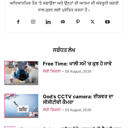
ਅਧਿਆਤਮਿਕ ਤੌਰ 'ਤੇ ਜਗਾਉਣਾ ਅਤੇ ਉਨ੍ਹਾਂ ਦੀ ਆਤਮਾ ਦੀ ਅੰਦਰੂਨੀ ਸ਼ਕਤੀ
ਨਾਲ ਜੁੜਨ ਲਈ ਪ੍ਰੇਰਿਤ ਕਰਨਾ ਹੈ।
ਸਬੰਧਤ ਲੇਖ
Free Time: ਖਾਲੀ ਸਮੇਂ ’ਚ ਕੁਝ ਹੋ ਜਾਵੇ
ਸੱਚੀ ਸ਼ਿਕਸ਼ਾ
-
06 August, 2026
God’s CCTV camera: ਈਸ਼ਵਰ ਦਾ
ਸੀਸੀਟੀਵੀ ਕੈਮਰਾ
ਸੱਚੀ ਸ਼ਿਕਸ਼ਾ
-
05 August, 2026