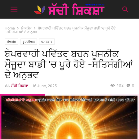
Home
ਸ਼ੋਅਕੇਸ
ਬੇਪਰਵਾਹੀ ਪਵਿੱਤਰ ਬਚਨ ਪੂਜਨੀਕ ਮੌਜੂਦਾ ਬਾਡੀ ’ਚ ਪੂਰੇ ਹੋਏ
-ਸਤਿਸੰਗੀਆਂ ਦੇ ਅਨੁਭਵ
ਸ਼ੋਅਕੇਸ
ਰੂਹਾਨੀਅਤ
ਚਮਤਕਾਰ
ਬੇਪਰਵਾਹੀ ਪਵਿੱਤਰ ਬਚਨ ਪੂਜਨੀਕ
ਮੌਜੂਦਾ ਬਾਡੀ ’ਚ ਪੂਰੇ ਹੋਏ -ਸਤਿਸੰਗੀਆਂ
ਦੇ ਅਨੁਭਵ
402
0
ਵੱਲੋ
ਸੱਚੀ ਸ਼ਿਕਸ਼ਾ
-
16 June, 2025