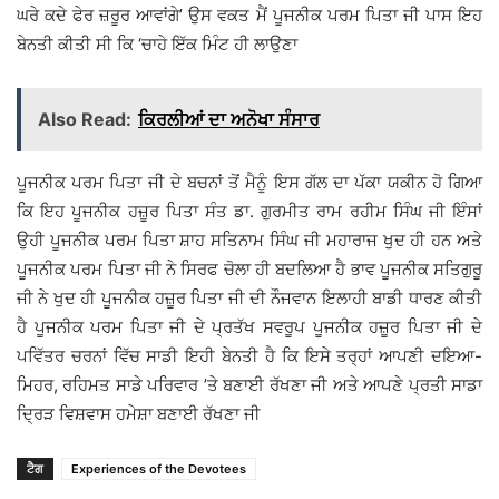
ਘਰੇ ਕਦੇ ਫੇਰ ਜ਼ਰੂਰ ਆਵਾਂਗੇ’ ਉਸ ਵਕਤ ਮੈਂ ਪੂਜਨੀਕ ਪਰਮ ਪਿਤਾ ਜੀ ਪਾਸ ਇਹ
ਬੇਨਤੀ ਕੀਤੀ ਸੀ ਕਿ ‘ਚਾਹੇ ਇੱਕ ਮਿੰਟ ਹੀ ਲਾਉਣਾ
Also Read:
ਕਿਰਲੀਆਂ ਦਾ ਅਨੋਖਾ ਸੰਸਾਰ
ਪੂਜਨੀਕ ਪਰਮ ਪਿਤਾ ਜੀ ਦੇ ਬਚਨਾਂ ਤੋਂ ਮੈਨੂੰ ਇਸ ਗੱਲ ਦਾ ਪੱਕਾ ਯਕੀਨ ਹੋ ਗਿਆ
ਕਿ ਇਹ ਪੂਜਨੀਕ ਹਜ਼ੂਰ ਪਿਤਾ ਸੰਤ ਡਾ. ਗੁਰਮੀਤ ਰਾਮ ਰਹੀਮ ਸਿੰਘ ਜੀ ਇੰਸਾਂ
ਉਹੀ ਪੂਜਨੀਕ ਪਰਮ ਪਿਤਾ ਸ਼ਾਹ ਸਤਿਨਾਮ ਸਿੰਘ ਜੀ ਮਹਾਰਾਜ ਖੁਦ ਹੀ ਹਨ ਅਤੇ
ਪੂਜਨੀਕ ਪਰਮ ਪਿਤਾ ਜੀ ਨੇ ਸਿਰਫ ਚੋਲਾ ਹੀ ਬਦਲਿਆ ਹੈ ਭਾਵ ਪੂਜਨੀਕ ਸਤਿਗੁਰੂ
ਜੀ ਨੇ ਖੁਦ ਹੀ ਪੂਜਨੀਕ ਹਜ਼ੂਰ ਪਿਤਾ ਜੀ ਦੀ ਨੌਜਵਾਨ ਇਲਾਹੀ ਬਾਡੀ ਧਾਰਣ ਕੀਤੀ
ਹੈ ਪੂਜਨੀਕ ਪਰਮ ਪਿਤਾ ਜੀ ਦੇ ਪ੍ਰਤੱਖ ਸਵਰੂਪ ਪੂਜਨੀਕ ਹਜ਼ੂਰ ਪਿਤਾ ਜੀ ਦੇ
ਪਵਿੱਤਰ ਚਰਨਾਂ ਵਿੱਚ ਸਾਡੀ ਇਹੀ ਬੇਨਤੀ ਹੈ ਕਿ ਇਸੇ ਤਰ੍ਹਾਂ ਆਪਣੀ ਦਇਆ-
ਮਿਹਰ, ਰਹਿਮਤ ਸਾਡੇ ਪਰਿਵਾਰ ’ਤੇ ਬਣਾਈ ਰੱਖਣਾ ਜੀ ਅਤੇ ਆਪਣੇ ਪ੍ਰਤੀ ਸਾਡਾ
ਦ੍ਰਿੜ ਵਿਸ਼ਵਾਸ ਹਮੇਸ਼ਾ ਬਣਾਈ ਰੱਖਣਾ ਜੀ
ਟੈਗ
Experiences of the Devotees