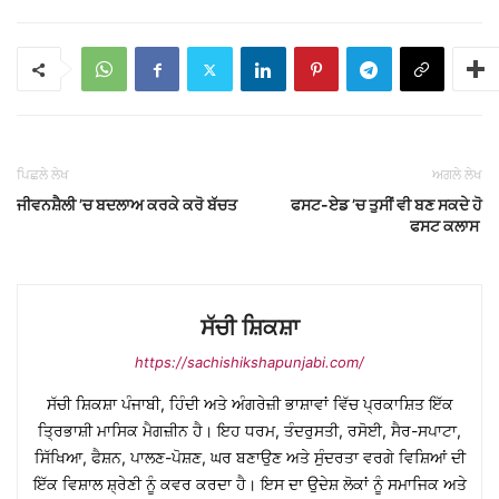
ਪਿਛਲੇ ਲੇਖ
ਅਗਲੇ ਲੇਖ
ਜੀਵਨਸ਼ੈਲੀ ’ਚ ਬਦਲਾਅ ਕਰਕੇ ਕਰੋ ਬੱਚਤ
ਫਸਟ-ਏਡ ’ਚ ਤੁਸੀਂ ਵੀ ਬਣ ਸਕਦੇ ਹੋ
ਫਸਟ ਕਲਾਸ
ਸੱਚੀ ਸ਼ਿਕਸ਼ਾ
https://sachishikshapunjabi.com/
ਸੱਚੀ ਸ਼ਿਕਸ਼ਾ ਪੰਜਾਬੀ, ਹਿੰਦੀ ਅਤੇ ਅੰਗਰੇਜ਼ੀ ਭਾਸ਼ਾਵਾਂ ਵਿੱਚ ਪ੍ਰਕਾਸ਼ਿਤ ਇੱਕ
ਤ੍ਰਿਭਾਸ਼ੀ ਮਾਸਿਕ ਮੈਗਜ਼ੀਨ ਹੈ। ਇਹ ਧਰਮ, ਤੰਦਰੁਸਤੀ, ਰਸੋਈ, ਸੈਰ-ਸਪਾਟਾ,
ਸਿੱਖਿਆ, ਫੈਸ਼ਨ, ਪਾਲਣ-ਪੋਸ਼ਣ, ਘਰ ਬਣਾਉਣ ਅਤੇ ਸੁੰਦਰਤਾ ਵਰਗੇ ਵਿਸ਼ਿਆਂ ਦੀ
ਇੱਕ ਵਿਸ਼ਾਲ ਸ਼੍ਰੇਣੀ ਨੂੰ ਕਵਰ ਕਰਦਾ ਹੈ। ਇਸ ਦਾ ਉਦੇਸ਼ ਲੋਕਾਂ ਨੂੰ ਸਮਾਜਿਕ ਅਤੇ