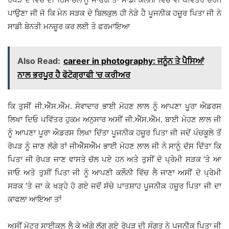
ਪਾਉਣਾ ਜੀ ਜੋ ਕਿ ਮੇਨ ਸੜਕ ਦੇ ਬਿਲਕੁਲ ਹੀ ਨੇੜੇ ਹੈ ਪੂਜਨੀਕ ਹਜ਼ੂਰ ਪਿਤਾ ਜੀ ਨੇ
ਸਾਡੀ ਬੇਨਤੀ ਮਨਜ਼ੂਰ ਕਰ ਲਈ ਤੇ ਫਰਮਾਇਆ
Also Read:
career in photography: ਜਨੂੰਨ ਤੇ ਪੈਸਿਆਂ
ਨਾਲ ਭਰਪੂਰ ਹੈ ਫੋਟੋਗ੍ਰਾਫੀ 'ਚ ਕਰੀਅਰ
ਕਿ ਤੁਸੀਂ ਜੀ.ਐੱਸ.ਐੱਮ. ਸੇਵਾਦਾਰ ਭਾਈ ਮੋਹਣ ਲਾਲ ਨੂੰ ਆਪਣਾ ਪੂਰਾ ਐਡਰਸ
ਲਿਖਾ ਦਿਓ ਪਵਿੱਤਰ ਹੁਕਮ ਅਨੁਸਾਰ ਅਸੀਂ ਜੀ.ਐੱਸ.ਐੱਮ. ਬਾਈ ਮੋਹਣ ਲਾਲ ਜੀ
ਨੂੰ ਆਪਣਾ ਪੂਰਾ ਐਡਰਸ ਲਿਖਾ ਦਿੱਤਾ ਪੂਜਨੀਕ ਹਜ਼ੂਰ ਪਿਤਾ ਜੀ ਜਦੋਂ ਪੰਚਕੂਲੇ ਤੋਂ
ਰੋਪੜ ਨੂੰ ਜਾਣ ਲੱਗੇ ਤਾਂ ਜੀਐੱਸਐੱਮ ਭਾਈ ਮੋਹਣ ਲਾਲ ਜੀ ਨੇ ਸਾਨੂੰ ਦੱਸ ਦਿੱਤਾ ਕਿ
ਪਿਤਾ ਜੀ ਰੋਪੜ ਜਾਣ ਵਾਸਤੇ ਚੱਲ ਪਏ ਹਨ ਅਤੇ ਤੁਸੀਂ ਦੋ ਪ੍ਰੇਮੀ ਸੜਕ ’ਤੇ ਆ
ਜਾਓ ਅਤੇ ਤੁਸੀਂ ਪਿਤਾ ਜੀ ਨੂੰ ਆਪਣੀ ਕਲੌਨੀ ਵਿੱਚ ਲੈ ਜਾਣਾ ਅਸੀਂ ਦੋ ਪ੍ਰੇਮੀ
ਸੜਕ ’ਤੇ ਜਾ ਕੇ ਖੜ੍ਹੇ ਹੋ ਗਏ ਜਦੋਂ ਸੱਚੇ ਪਾਤਸ਼ਾਹ ਪੂਜਨੀਕ ਹਜ਼ੂਰ ਪਿਤਾ ਜੀ ਦਾ
ਕਾਫਲਾ ਆਇਆ ਤਾਂ
ਅਸੀਂ ਮੋਟਰ ਸਾਈਕਲ ਲੈ ਕੇ ਅੱਗੇ ਲੱਗ ਗਏ ਰੋਪੜ ਦੀ ਸੰਗਤ ਨੇ ਪੂਜਨੀਕ ਪਿਤਾ ਜੀ