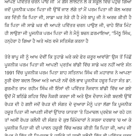
ਆਪਣੇ ਪਵਿੱਤਰ ਚਰਨ ਪਾਓ ਜੀ ਮੈਂ ਗੈਸ ਲਾਲਟੇਨ ਲੈ ਕੇ ਸਕੂਲ ਵਿੱਚ ਪਹੁੰਚ ਗਿਆ
ਜਦੋਂ ਪੂਜਨੀਕ ਪਰਮ ਪਿਤਾ ਜੀ ਉੱਥੋਂ ਜਾਣ ਲੱਗੇ ਤਾਂ ਮੈਂ ਪਰਮ ਪਿਤਾ ਜੀ ਕੋਲ ਅਰਜ਼
ਕਰ ਦਿੱਤੀ ਕਿ ਪਿਤਾ ਜੀ, ਸਾਡਾ ਘਰ ਨੇੜੇ ਹੀ ਹੈ ਮੇਰੇ ਬਾਪੂ ਜੀ ਨੇ ਅਰਜ਼ ਕੀਤੀ ਹੈ
ਕਿ ਪਿਤਾ ਜੀ ਸਾਡੇ ਘਰ ਵੀ ਆਪਣੇ ਪਵਿੱਤਰ ਚਰਨ ਪਾਉਣ ਜੀ, ਚਾਹੇ ਇੱਕ ਮਿੰਟ
ਹੀ ਲਾਉਣਾ ਜੀ ਪੂਜਨੀਕ ਪਰਮ ਪਿਤਾ ਜੀ ਨੇ ਮੈਨੂੰ ਬਚਨ ਫ਼ਰਮਾਇਆ, ‘‘ਮਿੱਠੂ ਸਿੰਘ,
ਹਨ੍ਹੇਰਾ ਹੋ ਗਿਆ ਹੈ ਅਤੇ ਅੱਠ ਵਜੇ ਸਤਿਸੰਗ ਕਰਨਾ ਹੈ
ਤੇਰੇ ਬਾਪੂ ਜੀ ਨੂੰ ਆਖ ਦੇਵੀਂ ਕਿ ਤੁਹਾਡੇ ਘਰੇ ਕਦੇ ਫੇਰ ਜ਼ਰੂਰ ਆਵਾਂਗੇ’’ ਉਸ ਤੋਂ ਪਿੱਛੋਂ
ਪੂਜਨੀਕ ਪਰਮ ਪਿਤਾ ਜੀ ਆਪਣੀ ਪ੍ਰਤੱਖ ਬਾੱਡੀ ਵਿੱਚ ਸਾਡੇ ਘਰ ਨਹੀਂ ਆਏ ਸੰਨ
1991 ਵਿੱਚ ਪੂਜਨੀਕ ਪਰਮ ਪਿਤਾ ਸ਼ਾਹ ਸਤਿਨਾਮ ਸਿੰਘ ਜੀ ਮਹਾਰਾਜ ਨੇ ਆਪਣਾ
ਨੂਰੀ ਚੋਲਾ ਬਦਲ ਲਿਆ ਅਤੇ ਆਪਣੇ ਨਵੇਂ ਚੋਲੇ ਭਾਵ ਪੂਜਨੀਕ ਹਜ਼ੂਰ ਪਿਤਾ ਸੰਤ ਡਾ.
ਗੁਰਮੀਤ ਰਾਮ ਰਹੀਮ ਸਿੰਘ ਜੀ ਇੰਸਾਂ ਦੀ ਪਵਿੱਤਰ ਨੌਜਵਾਨ ਬਾੱਡੀ ਵਿੱਚ ਆ ਗਏ
ਉਦੋਂ ਮੈਂ ਬਠਿੰਡੇ ਸ਼ਹਿਰ ਵਿੱਚ ਨੌਕਰੀ ਕਰਦਾ ਸੀ ਅਤੇ ਉਸ ਦੌਰਾਨ ਮੇਰੀ ਬਦਲੀ ਉੱਥੋਂ
ਰੋਪੜ ਦੀ ਹੋ ਗਈ ਜਦੋਂ ਰੋਪੜ ਦੀ ਸੰਗਤ ਦੇ ਦੁਆਰਾ ਮੈਨੂੰ ਪਤਾ ਲੱਗਾ ਕਿ ਪੂਜਨੀਕ
ਹਜ਼ੂਰ ਪਿਤਾ ਜੀ ਆਪਣੀ ਜੀਵਾਂ ਉੱਧਾਰ ਯਾਤਰਾ ’ਤੇ ਹਿਮਾਚਲ ਪ੍ਰਦੇਸ਼ ਆ ਰਹੇ ਹਨ
ਤਾਂ ਅਸੀਂ ਰੋਪੜ ਕਲੌਨੀ ਦੀ ਸੰਗਤ ਦੇ ਕੁਝ ਜ਼ਿੰਮੇਦਾਰਾਂ ਨੇ ਸਰਸਾ ਦਰਬਾਰ ’ਚ ਆ ਕੇ
ਪੂਜਨੀਕ ਪਿਤਾ ਜੀ ਦੀ ਪਾਵਨ ਹਜ਼ੂਰੀ ਵਿੱਚ ਅਰਜ਼ ਕੀਤੀ ਕਿ ਪਿਤਾ ਜੀ, ਆਪ ਜੀ
ਰੋਪੜ ਦੇ ਵਿੱਚ ਦੀ ਹਿਮਾਚਲ ਨੂੰ ਜਾਓਗੇ ਤਾਂ ਸਾਡੀ ਕਲੌਨੀ ਵਿੱਚ ਵੀ ਪਵਿੱਤਰ ਚਰਨ