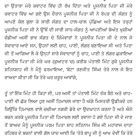
ਦਾ ਉਤਾਰਾ ਮੇਰੇ ਕਵਾਟਰ ਵਿੱਚ ਹੀ ਰੱਖ ਦਿੱਤਾ ਅਤੇ ਪੂਜਨੀਕ ਪਿਤਾ ਜੀ ਮੇਰੇ
ਕਵਾਟਰ ਵਿੱਚ ਆ ਗਏ ਉਸ ਦੌਰਾਨ ਪੂਜਨੀਕ ਪਿਤਾ ਜੀ ਨੇ ਰੋਪੜ ਦੀ ਸੰਗਤ ਨੂੰ
ਆਪਣੇ ਕੋਲ ਬੁਲਾ ਕੇ ਸਾਰੀ ਸੰਗਤ ਦਾ ਹਾਲ-ਚਾਲ ਪੁੱਛਿਆ ਅਤੇ ਇਸ ਤਰ੍ਹਾਂ
ਪੂਜਨੀਕ ਪਿਤਾ ਜੀ ਨੇ ਉੱਥੋਂ ਦੀ ਸਾਰੀ ਸਾਧ-ਸੰਗਤ ਨੂੰ ਆਪਣੀਆਂ ਬੇਅੰਤ ਖੁਸ਼ੀਆਂ
ਵੰਡੀਆਂ ਅਸੀਂ ਭਾਵ ਸੰਗਤ ਦੇ ਜ਼ਿੰਮੇਵਾਰਾਂ ਨੇ ਪੂਜਨੀਕ ਪਿਤਾ ਜੀ ਦੇ ਨਾਲ ਜੋ
ਸੇਵਾਦਾਰ ਆਏ ਸਨ, ਉਹਨਾਂ ਲਈ ਚਾਹ, ਪਾਣੀ, ਲੰਗਰ ਬਣਾਇਆ ਸੀ ਅਤੇ ਪਿਤਾ
ਜੀ ਤੋਂ ਆਗਿਆ ਲੈ ਕੇ ਉਨ੍ਹਾਂ ਸਾਰੇ ਸੇਵਾਦਾਰਾਂ ਨੂੰ ਚਾਹ, ਪਾਣੀ ਤੇ ਲੰਗਰ ਛਕਾਇਆ
ਪੂਜਨੀਕ ਪਿਤਾ ਜੀ ਮੇਰੇ ਘਰ (ਕੁਆਟਰ ’ਚ) ਕਰੀਬ ਪੰਤਾਲੀ ਮਿੰਟ ਰੁਕੇ ਪੂਜਨੀਕ
ਸ਼ਹਿਨਸ਼ਾਹ ਜੀ ਨੇ ਮੈਨੂੰ ਫਰਮਾਇਆ, ‘ਬੇਟਾ ਰਣਜੀਤ ਸਿੰਘ! ਤੇਰੇ ਨਾਲ ਜੋ ਇਹ
ਵਾਅਦਾ ਕੀਤਾ ਸੀ ਕਿ ਤੇਰੇ ਘਰ ਜ਼ਰੂਰ ਆਵਾਂਗੇ,
ਤੂੰ ਤਾਂ ਇੱਕ ਮਿੰਟ ਹੀ ਕਿਹਾ ਸੀ, ਪਰ ਅਸੀਂ ਤਾਂ ਪੰਤਾਲੀ ਮਿੰਟ ਤੱਕ ਬੈਠੇ ਅਤੇ ਚਾਹ-
ਪਾਣੀ ਵੀ ਛੱਕ ਲਿਆ ਹੁਣ ਅਸੀਂ ਹਿਮਾਚਲ ਜਾਣਾ ਹੈ ਅੱਗੇ ਮਿਸਤਰੀ ਉਡੀਕਦੇ ਹਨ
ਕਿਉਂਕਿ ਹਿਮਾਚਲ ਵਾਲੇ ਚਚੀਆ ਨਗਰੀ ਡੇਰੇ ਦਾ ਉਦਘਾਟਨ ਕਰਨਾ ਹੈ ਅਤੇ ਐਨੇ
ਬਚਨ ਕਰਕੇ ਪੂਜਨੀਕ ਪਿਤਾ ਜੀ ਹਿਮਾਚਲ ਲਈ ਰਵਾਨਾ ਹੋ ਗਏ ਪਿਤਾ ਜੀ ਦੇ ਜਾਣ
ਤੋਂ ਬਾਅਦ ਮੈਨੂੰ ਪੂਜਨੀਕ ਪਰਮ ਪਿਤਾ ਸ਼ਾਹ ਸਤਿਨਾਮ ਸਿੰਘ ਜੀ ਮਹਾਰਾਜ ਦਾਤਾ
ਰਹਿਬਰ ਦੇ ਬਚਨਾਂ ਵਾਲੀ ਗੱਲ ਯਾਦ ਆਈ ਕਿ ‘ਤੇਰੇ ਬਾਪੂ ਜੀ ਨੂੰ ਆਖ ਦੇਵੀਂ ਕਿ ਤੇਰੇ