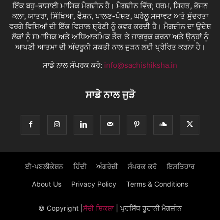
ਇੱਕ ਬਹੁ-ਭਾਸ਼ਾਈ ਮਾਸਿਕ ਮੈਗਜ਼ੀਨ ਹੈ। ਮੈਗਜ਼ੀਨ ਵਿੱਚ; ਧਰਮ, ਸਿਹਤ, ਭੋਜਨ
ਕਲਾ, ਯਾਤਰਾ, ਸਿੱਖਿਆ, ਫੈਸ਼ਨ, ਪਾਲਣ-ਪੋਸ਼ਣ, ਘਰੇਲੂ ਸਜਾਵਟ ਅਤੇ ਸੁੰਦਰਤਾ
ਵਰਗੇ ਵਿਸ਼ਿਆਂ ਦੀ ਇੱਕ ਵਿਸ਼ਾਲ ਸ਼੍ਰੇਣੀ ਨੂੰ ਕਵਰ ਕਰਦੀ ਹੈ। ਮੈਗਜ਼ੀਨ ਦਾ ਉਦੇਸ਼
ਲੋਕਾਂ ਨੂੰ ਸਮਾਜਿਕ ਅਤੇ ਅਧਿਆਤਮਿਕ ਤੌਰ 'ਤੇ ਜਾਗਰੂਕ ਕਰਨਾ ਅਤੇ ਉਨ੍ਹਾਂ ਨੂੰ
ਆਪਣੀ ਆਤਮਾ ਦੀ ਅੰਦਰੂਨੀ ਸ਼ਕਤੀ ਨਾਲ ਜੁੜਨ ਲਈ ਪ੍ਰੇਰਿਤ ਕਰਨਾ ਹੈ।
ਸਾਡੇ ਨਾਲ ਸੰਪਰਕ ਕਰੋ:
info@sachishiksha.in
ਸਾਡੇ ਨਾਲ ਜੁੜੋ
ਈ-ਪਬਲੀਕੇਸ਼ਨ
ਹਿੰਦੀ
ਅੰਗਰੇਜ਼ੀ
ਸੰਪਰਕ ਕਰੋ
ਇਸ਼ਤਿਹਾਰ
About Us
Privacy Policy
Terms & Conditions
© Copyright
|
ਸੱਚੀ ਸ਼ਿਕਸ਼ਾ
| ਪ੍ਰਸਿੱਧ ਰੂਹਾਨੀ ਮੈਗਜ਼ੀਨ