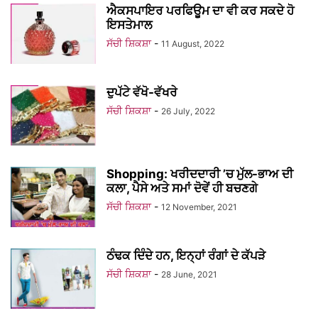
ਐਕਸਪਾਇਰ ਪਰਫਿਊਮ ਦਾ ਵੀ ਕਰ ਸਕਦੇ ਹੋ
ਇਸਤੇਮਾਲ
ਸੱਚੀ ਸ਼ਿਕਸ਼ਾ
-
11 August, 2022
ਦੁਪੱਟੇ ਵੱਖੋ-ਵੱਖਰੇ
ਸੱਚੀ ਸ਼ਿਕਸ਼ਾ
-
26 July, 2022
Shopping: ਖਰੀਦਦਾਰੀ ’ਚ ਮੁੱਲ-ਭਾਅ ਦੀ
ਕਲਾ, ਪੈਸੇ ਅਤੇ ਸਮਾਂ ਦੋਵੇਂ ਹੀ ਬਚਣਗੇ
ਸੱਚੀ ਸ਼ਿਕਸ਼ਾ
-
12 November, 2021
ਠੰਢਕ ਦਿੰਦੇ ਹਨ, ਇਨ੍ਹਾਂ ਰੰਗਾਂ ਦੇ ਕੱਪੜੇ
ਸੱਚੀ ਸ਼ਿਕਸ਼ਾ
-
28 June, 2021