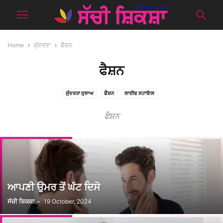
Home
ਸੁੰਦਰਤਾ
ਫੈਸ਼ਨ
ਫੈਸ਼ਨ
ਸੁੰਦਰਤਾ ਸੁਝਾਅ
ਫੈਸ਼ਨ
ਲਾਈਫ ਸਟਾਇਲ
ਫੈਸ਼ਨ
ਆਪਣੀ ਉਮਰ ਤੋਂ ਘੱਟ ਦਿਸੋ
ਸੱਚੀ ਸ਼ਿਕਸ਼ਾ
-
19 October, 2024