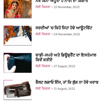
ਨੱਥ ਬਿਨਾਂ ਅਧੂਰਾ ਹੈ ਨਾਰੀ ਦਾ ਸ਼ਿੰਗਾਰ
ਸੱਚੀ ਸ਼ਿਕਸ਼ਾ
-
22 November, 2022
ਸਰਦੀਆਂ ’ਚ ਕਿਹੋ ਜਿਹਾ ਹੋਵੇ ਆਊਟਫਿੱਟ
ਸੱਚੀ ਸ਼ਿਕਸ਼ਾ
-
04 November, 2022
ਬਾਡੀ-ਸਪਰੇ ਅਤੇ ਡਿਊਡ੍ਰੈਂਟ ਦਾ ਇਸਤੇਮਾਲ
ਕਿਵੇਂ ਕਰੀਏ
ਸੱਚੀ ਸ਼ਿਕਸ਼ਾ
-
27 August, 2022
ਬੈਲਟ ਲਗਾਓ ਇੰਜ, ਤਾਂ ਕਿ ਲੁੱਕ ਨਾ ਹੋਵੇ ਖਰਾਬ
ਸੱਚੀ ਸ਼ਿਕਸ਼ਾ
-
21 August, 2022