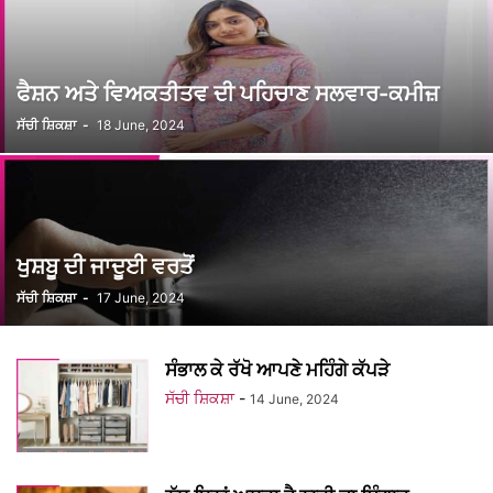
ਫੈਸ਼ਨ ਅਤੇ ਵਿਅਕਤੀਤਵ ਦੀ ਪਹਿਚਾਣ ਸਲਵਾਰ-ਕਮੀਜ਼
ਸੱਚੀ ਸ਼ਿਕਸ਼ਾ
-
18 June, 2024
ਖੁਸ਼ਬੂ ਦੀ ਜਾਦੂਈ ਵਰਤੋਂ
ਸੱਚੀ ਸ਼ਿਕਸ਼ਾ
-
17 June, 2024
ਸੰਭਾਲ ਕੇ ਰੱਖੋ ਆਪਣੇ ਮਹਿੰਗੇ ਕੱਪੜੇ
ਸੱਚੀ ਸ਼ਿਕਸ਼ਾ
-
14 June, 2024