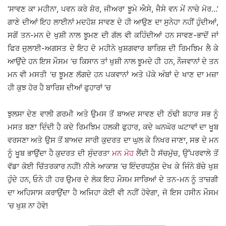
‘ਸਾਵਣ ਕਾ ਮਹੀਨਾ, ਪਵਨ ਕਰੇ ਸ਼ੋਰ, ਜੀਅਰਾ ਝੂਮੇ ਐਸੇ, ਜੈਸੇ ਵਨ ਮੇਂ ਨਾਚੇ ਮੋਰ…’
ਗਾਣੇ ਦੀਆਂ ਇਹ ਲਾਈਨਾਂ ਮਦਹੋਸ਼ ਸਾਵਣ ਦੇ ਹੀ ਆਉਣ ਦਾ ਸੁਨੇਹਾ ਨਹੀਂ ਹੁੰਦੀਆਂ,
ਸਗੋਂ ਤਨ-ਮਨ ਦੇ ਖੁਸ਼ੀ ਨਾਲ ਝੂਮਣ ਦੀ ਗੱਲ ਵੀ ਕਹਿੰਦੀਆਂ ਹਨ ਸਾਵਣ-ਭਾਦੋਂ ਜਾਂ
ਫਿਰ ਜੁਲਾਈ-ਅਗਸਤ ਦੇ ਇਹ ਦੋ ਮਹੀਨੇ ਖੁਸ਼ਗਵਾਰ ਬਾਰਿਸ਼ ਦੀ ਰਿਮਝਿਮ ਲੈ ਕੇ
ਆਉਂਦੇ ਹਨ ਇਸ ਮੌਸਮ ’ਚ ਕਿਸਾਨ ਤਾਂ ਖੁਸ਼ੀ ਨਾਲ ਝੂਮਦੇ ਹੀ ਹਨ, ਨੌਜਵਾਨਾਂ ਦੇ ਤਨ
ਮਨ ਵੀ ਮਸਤੀ ’ਚ ਝੂਮਣ ਲੱਗਦੇ ਹਨ ਪਕਵਾਨਾਂ ਅਤੇ ਪੱਕੇ ਅੰਬਾਂ ਦੇ ਖਾਣ ਦਾ ਮਜ਼ਾ
ਹੀ ਕੁਝ ਹੋਰ ਹੈ ਬਾਰਿਸ਼ ਦੀਆਂ ਫੁਹਾਰਾਂ ’ਚ
ਝੁਲਸਾ ਦੇਣ ਵਾਲੀ ਗਰਮੀ ਅਤੇ ਉਮਸ ਤੋਂ ਬਾਅਦ ਸਾਵਣ ਦੀ ਠੰਢੀ ਬਹਾਰ ਸਭ ਨੂੰ
ਮਸਤ ਬਣਾ ਦਿੰਦੀ ਹੈ ਕਦੇ ਰਿਮਝਿਮ ਹਲਕੀ ਫੁਹਾਰ, ਕਦੇ ਘਨਘੋਰ ਘਟਾਵਾਂ ਦਾ ਖੂਬ
ਵਰਸਣਾ ਅਤੇ ਉਸ ਤੋਂ ਬਾਅਦ ਸਾਰੀ ਕੁਦਰਤ ਦਾ ਘੁਲ ਕੇ ਨਿਖਰ ਜਾਣਾ, ਸਭ ਦੇ ਮਨ
ਨੂੰ ਖੂਬ ਭਾਉਂਦਾ ਹੈ ਕੁਦਰਤ ਦੀ ਸੁੰਦਰਤਾ
ਮਨ ਮੋਹ
ਲੈਂਦੀ ਹੈ ਸੱਚਮੁੱਚ, ਉੱਪਰਵਾਲੇ ਤੋਂ
ਵੱਡਾ ਕੋਈ ਚਿੱਤਰਕਾਰ ਨਹੀਂ! ਨੀਲੇ ਆਕਾਸ਼ ’ਚ ਇੰਦਰਧਨੁੱਸ਼ ਦੇਖ ਕੇ ਜਿੰਨੇ ਬੱਚੇ ਖੁਸ਼
ਹੁੰਦੇ ਹਨ, ਓਨੇ ਹੀ ਹਰ ਉਮਰ ਦੇ ਲੋਕ ਇਹ ਮੌਸਮ ਸਾਰਿਆਂ ਦੇ ਤਨ-ਮਨ ਨੂੰ ਤਾਜ਼ਗੀ
ਦਾ ਅਹਿਸਾਸ ਕਰਾਉਂਦਾ ਹੈ ਅਜਿਹਾ ਕੋਈ ਵੀ ਨਹੀਂ ਹੋਵੇਗਾ, ਜੋ ਇਸ ਹਸੀਨ ਮੌਸਮ
’ਚ ਖੁਸ਼ ਨਾ ਹੋਵੇ!