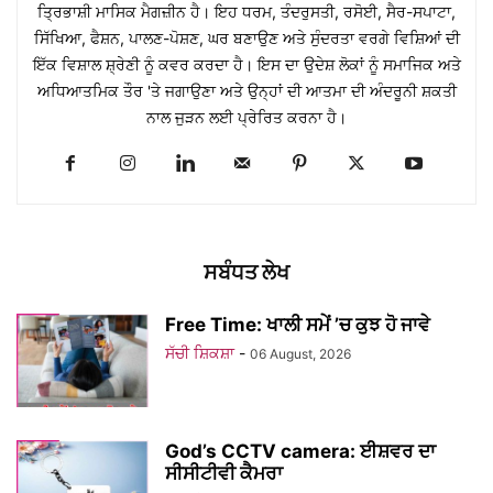
ਤ੍ਰਿਭਾਸ਼ੀ ਮਾਸਿਕ ਮੈਗਜ਼ੀਨ ਹੈ। ਇਹ ਧਰਮ, ਤੰਦਰੁਸਤੀ, ਰਸੋਈ, ਸੈਰ-ਸਪਾਟਾ,
ਸਿੱਖਿਆ, ਫੈਸ਼ਨ, ਪਾਲਣ-ਪੋਸ਼ਣ, ਘਰ ਬਣਾਉਣ ਅਤੇ ਸੁੰਦਰਤਾ ਵਰਗੇ ਵਿਸ਼ਿਆਂ ਦੀ
ਇੱਕ ਵਿਸ਼ਾਲ ਸ਼੍ਰੇਣੀ ਨੂੰ ਕਵਰ ਕਰਦਾ ਹੈ। ਇਸ ਦਾ ਉਦੇਸ਼ ਲੋਕਾਂ ਨੂੰ ਸਮਾਜਿਕ ਅਤੇ
ਅਧਿਆਤਮਿਕ ਤੌਰ 'ਤੇ ਜਗਾਉਣਾ ਅਤੇ ਉਨ੍ਹਾਂ ਦੀ ਆਤਮਾ ਦੀ ਅੰਦਰੂਨੀ ਸ਼ਕਤੀ
ਨਾਲ ਜੁੜਨ ਲਈ ਪ੍ਰੇਰਿਤ ਕਰਨਾ ਹੈ।
ਸਬੰਧਤ ਲੇਖ
Free Time: ਖਾਲੀ ਸਮੇਂ ’ਚ ਕੁਝ ਹੋ ਜਾਵੇ
ਸੱਚੀ ਸ਼ਿਕਸ਼ਾ
-
06 August, 2026
God’s CCTV camera: ਈਸ਼ਵਰ ਦਾ
ਸੀਸੀਟੀਵੀ ਕੈਮਰਾ