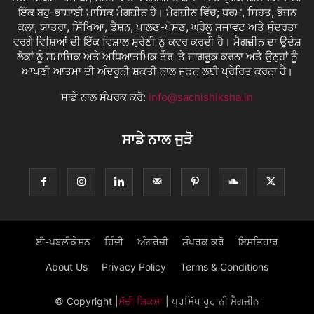
ਇੱਕ ਬਹੁ-ਭਾਸ਼ਾਈ ਮਾਸਿਕ ਮੈਗਜ਼ੀਨ ਹੈ। ਮੈਗਜ਼ੀਨ ਵਿੱਚ; ਧਰਮ, ਸਿਹਤ, ਭੋਜਨ
ਕਲਾ, ਯਾਤਰਾ, ਸਿੱਖਿਆ, ਫੈਸ਼ਨ, ਪਾਲਣ-ਪੋਸ਼ਣ, ਘਰੇਲੂ ਸਜਾਵਟ ਅਤੇ ਸੁੰਦਰਤਾ
ਵਰਗੇ ਵਿਸ਼ਿਆਂ ਦੀ ਇੱਕ ਵਿਸ਼ਾਲ ਸ਼੍ਰੇਣੀ ਨੂੰ ਕਵਰ ਕਰਦੀ ਹੈ। ਮੈਗਜ਼ੀਨ ਦਾ ਉਦੇਸ਼
ਲੋਕਾਂ ਨੂੰ ਸਮਾਜਿਕ ਅਤੇ ਅਧਿਆਤਮਿਕ ਤੌਰ 'ਤੇ ਜਾਗਰੂਕ ਕਰਨਾ ਅਤੇ ਉਨ੍ਹਾਂ ਨੂੰ
ਆਪਣੀ ਆਤਮਾ ਦੀ ਅੰਦਰੂਨੀ ਸ਼ਕਤੀ ਨਾਲ ਜੁੜਨ ਲਈ ਪ੍ਰੇਰਿਤ ਕਰਨਾ ਹੈ।
ਸਾਡੇ ਨਾਲ ਸੰਪਰਕ ਕਰੋ:
info@sachishiksha.in
ਸਾਡੇ ਨਾਲ ਜੁੜੋ
ਈ-ਪਬਲੀਕੇਸ਼ਨ
ਹਿੰਦੀ
ਅੰਗਰੇਜ਼ੀ
ਸੰਪਰਕ ਕਰੋ
ਇਸ਼ਤਿਹਾਰ
About Us
Privacy Policy
Terms & Conditions
© Copyright
|
ਸੱਚੀ ਸ਼ਿਕਸ਼ਾ
| ਪ੍ਰਸਿੱਧ ਰੂਹਾਨੀ ਮੈਗਜ਼ੀਨ