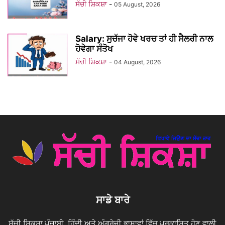
ਸੱਚੀ ਸ਼ਿਕਸ਼ਾ
-
05 August, 2026
Salary: ਸੁਚੱਜਾ ਹੋਵੇ ਖਰਚ ਤਾਂ ਹੀ ਸੈਲਰੀ ਨਾਲ
ਹੋਵੇਗਾ ਸੰਤੋਖ
ਸੱਚੀ ਸ਼ਿਕਸ਼ਾ
-
04 August, 2026
ਸਾਡੇ ਬਾਰੇ
ਸੱਚੀ ਸ਼ਿਕਸ਼ਾ ਪੰਜਾਬੀ, ਹਿੰਦੀ ਅਤੇ ਅੰਗਰੇਜ਼ੀ ਭਾਸ਼ਾਵਾਂ ਵਿੱਚ ਪ੍ਰਕਾਸ਼ਿਤ ਹੋਣ ਵਾਲੀ