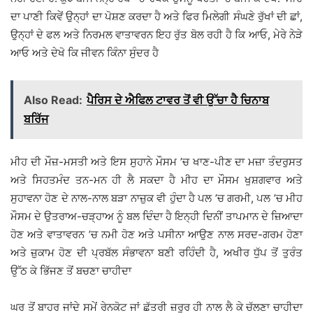
ਦਾ ਪਾਣੀ ਕਿਵੇਂ ਉਨ੍ਹਾਂ ਦਾ ਪੋਸ਼ਣ ਕਰਦਾ ਹੈ ਅਤੇ ਫਿਰ ਮਿਲੇਗੀ ਸੰਘਣੇ ਰੁੱਖਾਂ ਦੀ ਛਾਂ,
ਉਨ੍ਹਾਂ ਦੇ ਫਲ ਅਤੇ ਨਿਰਮਲ ਵਾਤਾਵਰਨ ਇਹ ਰੁੱਤ ਬੋਲ ਰਹੀ ਹੈ ਕਿ ਆਓ, ਮੇਰੇ ਨੇੜੇ
ਆਓ ਅਤੇ ਦੇਖੋ ਕਿ ਜੀਵਨ ਕਿੰਨਾ ਸੁੰਦਰ ਹੈ
Also Read:
ਪੈਰਿਸ ਦੇ ਐਫਿਲ ਟਾਵਰ ਤੋਂ ਵੀ ਉੱਚਾ ਹੈ ਚਿਨਾਬ
ਬਰਿੱਜ
ਮੀਹ ਦੀ ਮੌਜ਼-ਮਸਤੀ ਅਤੇ ਇਸ ਸੁਹਾਨੇ ਮੌਸਮ ’ਚ ਖਾਣ-ਪੀਣ ਦਾ ਮਜ਼ਾ ਤੰਦਰੁਸਤ
ਅਤੇ ਸਿਹਤਮੰਦ ਤਨ-ਮਨ ਹੀ ਲੈ ਸਕਦਾ ਹੈ ਮੀਹ ਦਾ ਮੌਸਮ ਖੁਸ਼ਗਵਾਰ ਅਤੇ
ਸੁਹਾਵਨਾ ਹੋਣ ਦੇ ਨਾਲ-ਨਾਲ ਬੜਾ ਨਾਜ਼ੁਕ ਵੀ ਹੁੰਦਾ ਹੈ ਪਲ ’ਚ ਗਰਮੀ, ਪਲ ’ਚ ਮੀਹ
ਮੌਸਮ ਦੇ ਉਤਰਾਅ-ਚੜ੍ਹਾਅ ਨੂੰ ਬਲ ਦਿੰਦਾ ਹੈ ਇਨ੍ਹੀ ਦਿਨੀਂ ਤਾਪਮਾਨ ਦੇ ਜ਼ਿਆਦਾ
ਹੋਣ ਅਤੇ ਵਾਤਾਵਰਨ ’ਚ ਨਮੀ ਹੋਣ ਅਤੇ ਪਸੀਨਾ ਆਉਣ ਨਾਲ ਸਰਦ-ਗਰਮ ਹੋਣਾ
ਅਤੇ ਜ਼ੁਕਾਮ ਹੋਣ ਦੀ ਪ੍ਰਬੱਲ ਸੰਭਾਵਨਾ ਬਣੀ ਰਹਿੰਦੀ ਹੈ, ਅਖੀਰ ਧੁੱਪ ਤੋਂ ਤੁਰੰਤ
ਉੱਠ ਕੇ ਭਿੱਜਣ ਤੋਂ ਬਚਣਾ ਚਾਹੀਦਾ
ਘਰ ਤੋਂ ਬਾਹਰ ਜਾਂਦੇ ਸਮੇਂ ਰੇਨਕੋਟ ਜਾਂ ਛੱਤਰੀ ਜ਼ਰੂਰ ਹੀ ਨਾਲ ਲੈ ਕੇ ਚੱਲਣਾ ਚਾਹੀਦਾ