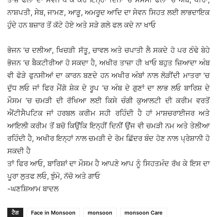
ਨਾਸ਼ਪਤੀ, ਸੇਬ, ਜਾਮਣ, ਆੜੂ, ਅਮਰੂਦ ਆਦਿ ਦਾ ਸੇਵਨ ਸਿਹਤ ਲਈ ਲਾਭਦਾਇਕ
ਹੁੰਦੇ ਹਨ ਬਜ਼ਾਰ ਤੋਂ ਕੱਟੇ ਹੋਏ ਅਤੇ ਸੜੇ ਗਲੇ ਫਲ ਕਦੇ ਨਾ ਖਾਓ
ਭੋਜਨ ’ਚ ਦਲੀਆ, ਖਿਚੜੀ ਸੱਤੂ, ਚਾਵਲ ਅਤੇ ਚਪਾਤੀ ਲੈ ਸਕਦੇ ਹੋ ਪਰ ਠੰਢੇ ਬੇਹੇ
ਭੋਜਨ ’ਚ ਬੈਕਟੀਰੀਆ ਹੋ ਸਕਦਾ ਹੈ, ਅਖੀਰ ਤਾਜ਼ਾ ਹੀ ਖਾਓ ਬਹੁਤ ਜ਼ਿਆਦਾ ਅੰਬ
ਵੀ ਫੋੜੇ ਫੁਨਸੀਆਂ ਦਾ ਕਾਰਨ ਬਣਦੇ ਹਨ ਅਖੀਰ ਅੰਬਾਂ ਨਾਲ ਲੋੜੀਂਦੀ ਮਾਤਰਾ ’ਚ
ਦੁੱਧ ਲਓ ਜਾਂ ਫਿਰ ਮੈਂਗੋ ਸ਼ੇਕ ਦੇ ਰੂਪ ’ਚ ਅੰਬ ਦੇ ਗੁਣਾਂ ਦਾ ਲਾਭ ਲਓ ਬਾਰਿਸ਼ ਦੇ
ਮੌਸਮ ’ਚ ਚਮੜੀ ਦੀ ਰੱਖਿਆ ਲਈ ਕਿਸੇ ਚੰਗੀ ਕੁਆਲਟੀ ਦੀ ਕਰੀਮ ਵਰਤੋਂ
ਐਂਟੀਸੈਪਟਿਕ ਜਾਂ ਹਰਬਲ ਕਰੀਮ ਸਹੀ ਰਹਿੰਦੀ ਹੈ ਹਾਂ ਮਾਸ਼ਚਰਾਈਜਰ ਅਤੇ
ਆਇਲੀ ਕਰੀਮ ਤੋਂ ਬਚੋ ਕਿਉਂਕਿ ਇਨ੍ਹੀਂ ਦਿਨੀਂ ਉਂਜ ਵੀ ਚਮੜੀ ਨਮ ਅਤੇ ਤੇਲੀਆ
ਰਹਿੰਦੀ ਹੈ, ਅਖੀਰ ਇਨ੍ਹਾਂ ਨਾਲ ਚਮੜੀ ਦੇ ਰੋਮ ਛਿੱਦਰ ਬੰਦ ਹੋਣ ਨਾਲ ਪ੍ਰੇਸ਼ਾਨੀ ਹੋ
ਸਕਦੀ ਹੈ
ਤਾਂ ਫਿਰ ਆਓ, ਬਾਰਿਸ਼ਾਂ ਦਾ ਮੌਸਮ ਹੈ ਆਪਣੇ ਆਪ ਨੂੰ ਸਿਹਤਮੰਦ ਰੱਖ ਕੇ ਇਸ ਦਾ
ਪੂਰਾ ਲੁਤਫ ਲਓ, ਝੁੰਮੋ, ਨੱਚੋ ਅਤੇ ਗਾਓ
-ਘਣਸ਼ਿਆਮ ਬਾਦਲ
ਟੈਗ
Face in Monsoon
monsoon
monsoon Care