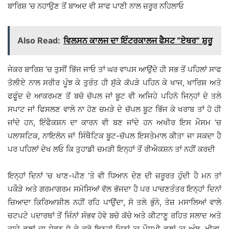
ਬਾਰਿਸ਼ ’ਚ ਨਹਾਉਣ ਤੋਂ ਬਾਅਦ ਵੀ ਸਾਫ ਪਾਣੀ ਨਾਲ ਜ਼ਰੂਰ ਨਹਿਲਾਓ
Also Read:
ਵਿਲਸਨ ਕਾਲਜ ਦਾ ਇੰਟਰਕਾਲਜ ਫੈਸਟ “ਏਥਰ” ਸ਼ੁਰੂ
ਜੇਕਰ ਬਾਰਿਸ਼ ’ਚ ਤੁਸੀਂ ਭਿੱਜ ਜਾਓ ਤਾਂ ਘਰ ਵਾਪਸ ਆਉਂਦੇ ਹੀ ਸਭ ਤੋਂ ਪਹਿਲਾਂ ਸਾਫ
ਤੋਲੀਏ ਨਾਲ ਸਰੀਰ ਪੂੰਝ ਕੇ ਤੁਰੰਤ ਹੀ ਸੁੱਕੇ ਕੱਪੜੇ ਪਹਿਨ ਕੇ ਖਾਜ, ਖਾਰਿਸ਼ ਅਤੇ
ਫਫੂੰਦ ਦੇ ਆਕਰਮਣ ਤੋਂ ਬਚੋ ਚੱਪਲ ਜਾਂ ਬੂਟ ਵੀ ਅਜਿਹੇ ਪਹਿਨੋ ਜਿਨ੍ਹਾਂ ਦੇ ਤਲੇ
ਸਪਾਟ ਜਾਂ ਫਿਸਲਣ ਵਾਲੇ ਨਾ ਹੋਣ ਚਮੜੇ ਦੇ ਚੱਪਲ ਬੂਟ ਭਿੱਜ ਕੇ ਖਰਾਬ ਤਾਂ ਹੋ ਹੀ
ਜਾਂਦੇ ਹਨ, ਇੰਫੈਕਸ਼ਨ ਦਾ ਕਾਰਨ ਵੀ ਬਣ ਜਾਂਦੇ ਹਨ ਅਖੀਰ ਇਸ ਮੌਸਮ ’ਚ
ਪਲਾਸਟਿਕ, ਨਾਇਲੋਨ ਜਾਂ ਸਿੰਥੈਟਿਕ ਬੂਟ-ਚੱਪਲ ਇਸਤੇਮਾਲ ਕੀਤਾ ਜਾ ਸਕਦਾ ਹੈ
ਪਰ ਪਹਿਲਾਂ ਦੇਖ ਲਓ ਕਿ ਤੁਹਾਡੀ ਚਮੜੀ ਇਨ੍ਹਾਂ ਤੋਂ ਰੀਐਕਸ਼ਨ ਤਾਂ ਨਹੀਂ ਕਰਦੀ
ਇਨ੍ਹਾਂ ਦਿਨਾਂ ’ਚ ਖਾਣ-ਪੀਣ ’ਤੇ ਵੀ ਧਿਆਨ ਦੇਣ ਦੀ ਜ਼ਰੂਰਤ ਹੁੰਦੀ ਹੈ ਮਨ ਤਾਂ
ਪਕੌੜੇ ਅਤੇ ਗਰਮਾਗਰਮ ਸਮੋਸਿਆਂ ਵੱਲ ਭੱਜਦਾ ਹੈ ਪਰ ਪਾਚਣਤੰਤਰ ਇਨ੍ਹਾਂ ਦਿਨਾਂ
ਜ਼ਿਆਦਾ ਕਿਰਿਆਸ਼ੀਲ ਨਹੀਂ ਰਹਿ ਪਾਉਂਦਾ, ਸੋ ਤਲੇ ਭੁੰਨੇ, ਤੇਜ਼ ਮਸਾਲਿਆਂ ਵਾਲੇ
ਚਟਪਟੇ ਪਦਾਰਥਾਂ ਤੋਂ ਜਿੰਨਾਂ ਸੰਭਵ ਹੋਵੇ ਬਚੋ ਕੱਚੇ ਅਤੇ ਕੀਟਾਣੂ ਰਹਿਤ ਸਲਾਦ ਅਤੇ
ਤਾਜ਼ੇ ਫਲਾਂ ਦਾ ਸੇਵਨ ਧੋ ਕੇ ਕਰੋ ਇਨ੍ਹਾਂ ਦਿਨਾਂ ’ਚ ਮੌਸਮੀ ਫਲਾਂ ’ਚ ਅੰਬ, ਖੀਰਾ,