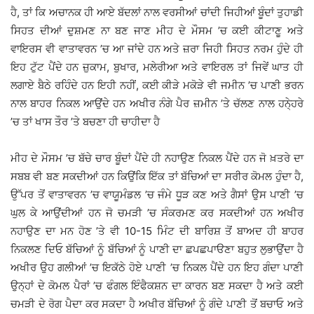
ਹੈ, ਤਾਂ ਕਿ ਅਚਾਨਕ ਹੀ ਆਏ ਬੱਦਲਾਂ ਨਾਲ ਵਰਸੀਆਂ ਚਾਂਦੀ ਜਿਹੀਆਂ ਬੂੰਦਾਂ ਤੁਹਾਡੀ
ਸਿਹਤ ਦੀਆਂ ਦੁਸ਼ਮਣ ਨਾ ਬਣ ਜਾਣ ਮੀਹ ਦੇ ਮੌਸਮ ’ਚ ਕਈ ਕੀਟਾਣੂ ਅਤੇ
ਵਾਇਰਸ ਵੀ ਵਾਤਾਵਰਨ ’ਚ ਆ ਜਾਂਦੇ ਹਨ ਅਤੇ ਜ਼ਰਾ ਜਿਹੀ ਸਿਹਤ ਨਰਮ ਹੁੰਦੇ ਹੀ
ਇਹ ਟੁੱਟ ਪੈਂਦੇ ਹਨ ਜ਼ੁਕਾਮ, ਬੁਖਾਰ, ਮਲੇਰੀਆ ਅਤੇ ਵਾਇਰਲ ਤਾਂ ਜਿਵੇਂ ਘਾਤ ਹੀ
ਲਗਾਏ ਬੈਠੇ ਰਹਿੰਦੇ ਹਨ ਇਹੀ ਨਹੀਂ, ਕਈ ਕੀੜੇ ਮਕੋੜੇ ਵੀ ਜਮੀਨ ’ਚ ਪਾਣੀ ਭਰਨ
ਨਾਲ ਬਾਹਰ ਨਿਕਲ ਆਉਂਦੇ ਹਨ ਅਖੀਰ ਨੰਗੇ ਪੈਰ ਜ਼ਮੀਨ ’ਤੇ ਚੱਲਣ ਨਾਲ ਹਨੇ੍ਹਰੇ
’ਚ ਤਾਂ ਖਾਸ ਤੌਰ ’ਤੇ ਬਚਣਾ ਹੀ ਚਾਹੀਦਾ ਹੈ
ਮੀਹ ਦੇ ਮੌਸਮ ’ਚ ਬੱਚੇ ਚਾਰ ਬੂੰਦਾਂ ਪੈਂਦੇ ਹੀ ਨਹਾਉਣ ਨਿਕਲ ਪੈਂਦੇ ਹਨ ਜੋ ਖ਼ਤਰੇ ਦਾ
ਸਬਬ ਵੀ ਬਣ ਸਕਦੀਆਂ ਹਨ ਕਿਉਂਕਿ ਇੱਕ ਤਾਂ ਬੱਚਿਆਂ ਦਾ ਸਰੀਰ ਕੋਮਲ ਹੁੰਦਾ ਹੈ,
ਉੱਪਰ ਤੋਂ ਵਾਤਾਵਰਨ ’ਚ ਵਾਯੂਮੰਡਲ ’ਚ ਜੰਮੇ ਧੂੜ ਕਣ ਅਤੇ ਗੈਸਾਂ ਉਸ ਪਾਣੀ ’ਚ
ਘੁਲ ਕੇ ਆਉਂਦੀਆਂ ਹਨ ਜੋ ਚਮੜੀ ’ਚ ਸੰਕਰਮਣ ਕਰ ਸਕਦੀਆਂ ਹਨ ਅਖੀਰ
ਨਹਾਉਣ ਦਾ ਮਨ ਹੋਣ ’ਤੇ ਵੀ 10-15 ਮਿੰਟ ਦੀ ਬਾਰਿਸ਼ ਤੋਂ ਬਾਅਦ ਹੀ ਬਾਹਰ
ਨਿਕਲਣ ਦਿਓ ਬੱਚਿਆਂ ਨੂੰ ਬੱਚਿਆਂ ਨੂੰ ਪਾਣੀ ਦਾ ਛਪਛਪਾੳਣਾ ਬਹੁਤ ਲੁਭਾਉਂਦਾ ਹੈ
ਅਖੀਰ ਉਹ ਗਲੀਆਂ ’ਚ ਇਕੱਠੇ ਹੋਏ ਪਾਣੀ ’ਚ ਨਿਕਲ ਪੈਂਦੇ ਹਨ ਇਹ ਗੰਦਾ ਪਾਣੀ
ਉਨ੍ਹਾਂ ਦੇ ਕੋਮਲ ਪੈਰਾਂ ’ਚ ਫੰਗਲ ਇੰਫੈਕਸ਼ਨ ਦਾ ਕਾਰਨ ਬਣ ਸਕਦਾ ਹੈ ਅਤੇ ਕਈ
ਚਮੜੀ ਦੇ ਰੋਗ ਪੈਦਾ ਕਰ ਸਕਦਾ ਹੈ ਅਖੀਰ ਬੱਚਿਆਂ ਨੂੰ ਗੰਦੇ ਪਾਣੀ ਤੋਂ ਬਚਾਓ ਅਤੇ