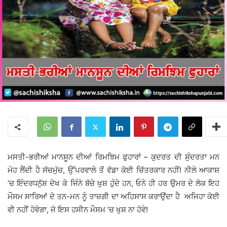
ਮਸਤੀ-ਭਰੀਆਂ ਮਾਨਸੂਨ ਦੀਆਂ ਰਿਮਝਿਮ ਫੁਹਾਰਾਂ – ਕੁਦਰਤ ਦੀ ਸੁੰਦਰਤਾ ਮਨ
ਮੋਹ ਲੈਂਦੀ ਹੈ ਸੱਚਮੁੱਚ, ਉੱਪਰਵਾਲੇ ਤੋਂ ਵੱਡਾ ਕੋਈ ਚਿੱਤਰਕਾਰ ਨਹੀਂ! ਨੀਲੇ ਆਕਾਸ਼
’ਚ ਇੰਦਰਧਨੁੱਸ਼ ਦੇਖ ਕੇ ਜਿੰਨੇ ਬੱਚੇ ਖੁਸ਼ ਹੁੰਦੇ ਹਨ, ਓਨੇ ਹੀ ਹਰ ਉਮਰ ਦੇ ਲੋਕ ਇਹ
ਮੌਸਮ ਸਾਰਿਆਂ ਦੇ ਤਨ-ਮਨ ਨੂੰ ਤਾਜ਼ਗੀ ਦਾ ਅਹਿਸਾਸ ਕਰਾਉਂਦਾ ਹੈ ਅਜਿਹਾ ਕੋਈ
ਵੀ ਨਹੀਂ ਹੋਵੇਗਾ, ਜੋ ਇਸ ਹਸੀਨ ਮੌਸਮ ’ਚ ਖੁਸ਼ ਨਾ ਹੋਵੇ!