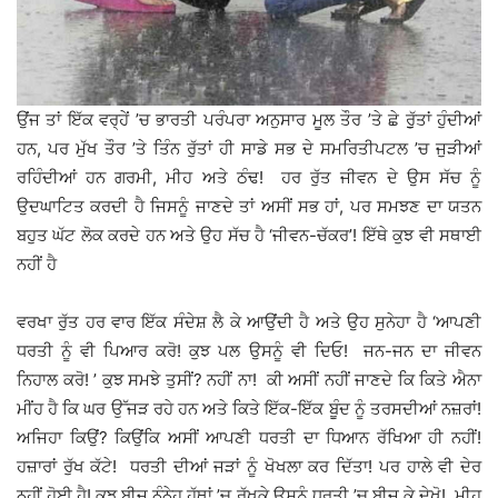
ਉਂਜ ਤਾਂ ਇੱਕ ਵਰ੍ਹੇਂ ’ਚ ਭਾਰਤੀ ਪਰੰਪਰਾ ਅਨੁਸਾਰ ਮੂਲ ਤੌਰ ’ਤੇ ਛੇ ਰੁੁੱਤਾਂ ਹੁੰਦੀਆਂ
ਹਨ, ਪਰ ਮੁੱਖ ਤੌਰ ’ਤੇ ਤਿੰਨ ਰੁੱਤਾਂ ਹੀ ਸਾਡੇ ਸਭ ਦੇ ਸਮਰਿਤੀਪਟਲ ’ਚ ਜੁੜੀਆਂ
ਰਹਿੰਦੀਆਂ ਹਨ ਗਰਮੀ, ਮੀਹ ਅਤੇ ਠੰਢ! ਹਰ ਰੁੱਤ ਜੀਵਨ ਦੇ ਉਸ ਸੱਚ ਨੂੰ
ਉਦਘਾਟਿਤ ਕਰਦੀ ਹੈ ਜਿਸਨੂੰ ਜਾਣਦੇ ਤਾਂ ਅਸੀਂ ਸਭ ਹਾਂ, ਪਰ ਸਮਝਣ ਦਾ ਯਤਨ
ਬਹੁਤ ਘੱਟ ਲੋਕ ਕਰਦੇ ਹਨ ਅਤੇ ਉਹ ਸੱਚ ਹੈ ‘ਜੀਵਨ-ਚੱਕਰ’! ਇੱਥੇ ਕੁਝ ਵੀ ਸਥਾਈ
ਨਹੀਂ ਹੈ
ਵਰਖਾ ਰੁੱਤ ਹਰ ਵਾਰ ਇੱਕ ਸੰਦੇਸ਼ ਲੈ ਕੇ ਆਉਂਦੀ ਹੈ ਅਤੇ ਉਹ ਸੁਨੇਹਾ ਹੈ ‘ਆਪਣੀ
ਧਰਤੀ ਨੂੰ ਵੀ ਪਿਆਰ ਕਰੋ! ਕੁਝ ਪਲ ਉਸਨੂੰ ਵੀ ਦਿਓ! ਜਨ-ਜਨ ਦਾ ਜੀਵਨ
ਨਿਹਾਲ ਕਰੋ! ’ ਕੁਝ ਸਮਝੇ ਤੁਸੀਂ? ਨਹੀਂ ਨਾ! ਕੀ ਅਸੀਂ ਨਹੀਂ ਜਾਣਦੇ ਕਿ ਕਿਤੇ ਐਨਾ
ਮੀਂਹ ਹੈ ਕਿ ਘਰ ਉੱਜੜ ਰਹੇ ਹਨ ਅਤੇ ਕਿਤੇ ਇੱਕ-ਇੱਕ ਬੂੰਦ ਨੂੰ ਤਰਸਦੀਆਂ ਨਜ਼ਰਾਂ!
ਅਜਿਹਾ ਕਿਉਂ? ਕਿਉਂਕਿ ਅਸੀਂ ਆਪਣੀ ਧਰਤੀ ਦਾ ਧਿਆਨ ਰੱਖਿਆ ਹੀ ਨਹੀਂ!
ਹਜ਼ਾਰਾਂ ਰੁੱਖ ਕੱਟੇ! ਧਰਤੀ ਦੀਆਂ ਜੜਾਂ ਨੂੰ ਖੋਖਲਾ ਕਰ ਦਿੱਤਾ! ਪਰ ਹਾਲੇ ਵੀ ਦੇਰ
ਨਹੀਂ ਹੋਈ ਹੈ! ਕੁਝ ਬੀਜ ਨੰਨੇ੍ਹ ਹੱਥਾਂ ’ਚ ਰੱਖਕੇ ਉਸਨੂੰ ਧਰਤੀ ’ਚ ਬੀਜ ਕੇ ਦੇਖੋ! ਮੀਹ