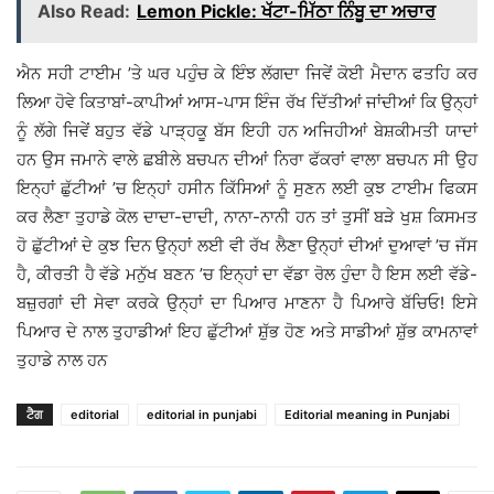
Also Read:
Lemon Pickle: ਖੱਟਾ-ਮਿੱਠਾ ਨਿੰਬੂ ਦਾ ਅਚਾਰ
ਐਨ ਸਹੀ ਟਾਈਮ ’ਤੇ ਘਰ ਪਹੁੰਚ ਕੇ ਇੰਝ ਲੱਗਦਾ ਜਿਵੇਂ ਕੋਈ ਮੈਦਾਨ ਫਤਹਿ ਕਰ
ਲਿਆ ਹੋਵੇ ਕਿਤਾਬਾਂ-ਕਾਪੀਆਂ ਆਸ-ਪਾਸ ਇੰਜ ਰੱਖ ਦਿੱਤੀਆਂ ਜਾਂਦੀਆਂ ਕਿ ਉਨ੍ਹਾਂ
ਨੂੰ ਲੱਗੇ ਜਿਵੇਂ ਬਹੁਤ ਵੱਡੇ ਪਾੜ੍ਹਕੂ ਬੱਸ ਇਹੀ ਹਨ ਅਜਿਹੀਆਂ ਬੇਸ਼ਕੀਮਤੀ ਯਾਦਾਂ
ਹਨ ਉਸ ਜਮਾਨੇ ਵਾਲੇ ਛਬੀਲੇ ਬਚਪਨ ਦੀਆਂ ਨਿਰਾ ਫੱਕਰਾਂ ਵਾਲਾ ਬਚਪਨ ਸੀ ਉਹ
ਇਨ੍ਹਾਂ ਛੁੱਟੀਆਂ ’ਚ ਇਨ੍ਹਾਂ ਹਸੀਨ ਕਿੱਸਿਆਂ ਨੂੰ ਸੁਣਨ ਲਈ ਕੁਝ ਟਾਈਮ ਫਿਕਸ
ਕਰ ਲੈਣਾ ਤੁਹਾਡੇ ਕੋਲ ਦਾਦਾ-ਦਾਦੀ, ਨਾਨਾ-ਨਾਨੀ ਹਨ ਤਾਂ ਤੁਸੀਂ ਬੜੇ ਖੁਸ਼ ਕਿਸਮਤ
ਹੋ ਛੁੱਟੀਆਂ ਦੇ ਕੁਝ ਦਿਨ ਉਨ੍ਹਾਂ ਲਈ ਵੀ ਰੱਖ ਲੈਣਾ ਉਨ੍ਹਾਂ ਦੀਆਂ ਦੁਆਵਾਂ ’ਚ ਜੱਸ
ਹੈ, ਕੀਰਤੀ ਹੈ ਵੱਡੇ ਮਨੁੱਖ ਬਣਨ ’ਚ ਇਨ੍ਹਾਂ ਦਾ ਵੱਡਾ ਰੋਲ ਹੁੰਦਾ ਹੈ ਇਸ ਲਈ ਵੱਡੇ-
ਬਜ਼ੁਰਗਾਂ ਦੀ ਸੇਵਾ ਕਰਕੇ ਉਨ੍ਹਾਂ ਦਾ ਪਿਆਰ ਮਾਣਨਾ ਹੈ ਪਿਆਰੇ ਬੱਚਿਓ! ਇਸੇ
ਪਿਆਰ ਦੇ ਨਾਲ ਤੁਹਾਡੀਆਂ ਇਹ ਛੁੱਟੀਆਂ ਸ਼ੁੱਭ ਹੋਣ ਅਤੇ ਸਾਡੀਆਂ ਸ਼ੁੱਭ ਕਾਮਨਾਵਾਂ
ਤੁਹਾਡੇ ਨਾਲ ਹਨ
ਟੈਗ
editorial
editorial in punjabi
Editorial meaning in Punjabi