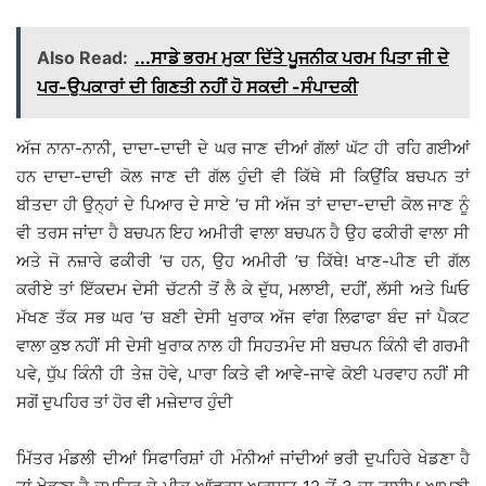
Also Read:
...ਸਾਡੇ ਭਰਮ ਮੁਕਾ ਦਿੱਤੇ ਪੂਜਨੀਕ ਪਰਮ ਪਿਤਾ ਜੀ ਦੇ
ਪਰ-ਉਪਕਾਰਾਂ ਦੀ ਗਿਣਤੀ ਨਹੀਂ ਹੋ ਸਕਦੀ -ਸੰਪਾਦਕੀ
ਅੱਜ ਨਾਨਾ-ਨਾਨੀ, ਦਾਦਾ-ਦਾਦੀ ਦੇ ਘਰ ਜਾਣ ਦੀਆਂ ਗੱਲਾਂ ਘੱਟ ਹੀ ਰਹਿ ਗਈਆਂ
ਹਨ ਦਾਦਾ-ਦਾਦੀ ਕੋਲ ਜਾਣ ਦੀ ਗੱਲ ਹੁੰਦੀ ਵੀ ਕਿੱਥੇ ਸੀ ਕਿਉਂਕਿ ਬਚਪਨ ਤਾਂ
ਬੀਤਦਾ ਹੀ ਉਨ੍ਹਾਂ ਦੇ ਪਿਆਰ ਦੇ ਸਾਏ ’ਚ ਸੀ ਅੱਜ ਤਾਂ ਦਾਦਾ-ਦਾਦੀ ਕੋਲ ਜਾਣ ਨੂੰ
ਵੀ ਤਰਸ ਜਾਂਦਾ ਹੈ ਬਚਪਨ ਇਹ ਅਮੀਰੀ ਵਾਲਾ ਬਚਪਨ ਹੈ ਉਹ ਫਕੀਰੀ ਵਾਲਾ ਸੀ
ਅਤੇ ਜੋ ਨਜ਼ਾਰੇ ਫਕੀਰੀ ’ਚ ਹਨ, ਉਹ ਅਮੀਰੀ ’ਚ ਕਿੱਥੇ! ਖਾਣ-ਪੀਣ ਦੀ ਗੱਲ
ਕਰੀਏ ਤਾਂ ਇੱਕਦਮ ਦੇਸੀ ਚੱਟਨੀ ਤੋਂ ਲੈ ਕੇ ਦੁੱਧ, ਮਲਾਈ, ਦਹੀਂ, ਲੱਸੀ ਅਤੇ ਘਿਓ
ਮੱਖਣ ਤੱਕ ਸਭ ਘਰ ’ਚ ਬਣੀ ਦੇਸੀ ਖੁਰਾਕ ਅੱਜ ਵਾਂਗ ਲਿਫਾਫਾ ਬੰਦ ਜਾਂ ਪੈਕਟ
ਵਾਲਾ ਕੁਝ ਨਹੀਂ ਸੀ ਦੇਸੀ ਖੁਰਾਕ ਨਾਲ ਹੀ ਸਿਹਤਮੰਦ ਸੀ ਬਚਪਨ ਕਿੰਨੀ ਵੀ ਗਰਮੀ
ਪਵੇ, ਧੁੱਪ ਕਿੰਨੀ ਹੀ ਤੇਜ਼ ਹੋਵੇ, ਪਾਰਾ ਕਿਤੇ ਵੀ ਆਵੇ-ਜਾਵੇ ਕੋਈ ਪਰਵਾਹ ਨਹੀਂ ਸੀ
ਸਗੋਂ ਦੁਪਹਿਰ ਤਾਂ ਹੋਰ ਵੀ ਮਜ਼ੇਦਾਰ ਹੁੰਦੀ
ਮਿੱਤਰ ਮੰਡਲੀ ਦੀਆਂ ਸਿਫਾਰਿਸ਼ਾਂ ਹੀ ਮੰਨੀਆਂ ਜਾਂਦੀਆਂ ਭਰੀ ਦੁਪਹਿਰੇ ਖੇਡਣਾ ਹੈ