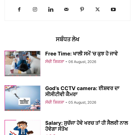
ਸਬੰਧਤ ਲੇਖ
Free Time: ਖਾਲੀ ਸਮੇਂ ’ਚ ਕੁਝ ਹੋ ਜਾਵੇ
ਸੱਚੀ ਸ਼ਿਕਸ਼ਾ
-
06 August, 2026
God’s CCTV camera: ਈਸ਼ਵਰ ਦਾ
ਸੀਸੀਟੀਵੀ ਕੈਮਰਾ
ਸੱਚੀ ਸ਼ਿਕਸ਼ਾ
-
05 August, 2026
Salary: ਸੁਚੱਜਾ ਹੋਵੇ ਖਰਚ ਤਾਂ ਹੀ ਸੈਲਰੀ ਨਾਲ
ਹੋਵੇਗਾ ਸੰਤੋਖ