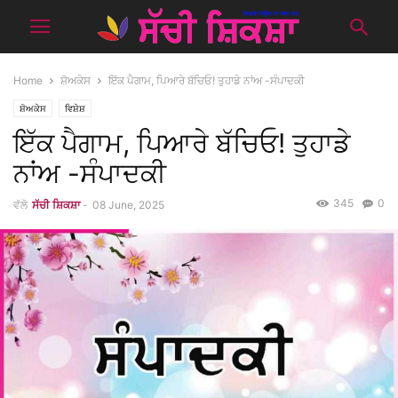
Home
ਸ਼ੋਅਕੇਸ
ਇੱਕ ਪੈਗਾਮ, ਪਿਆਰੇ ਬੱਚਿਓ! ਤੁਹਾਡੇ ਨਾਂਅ -ਸੰਪਾਦਕੀ
ਸ਼ੋਅਕੇਸ
ਵਿਸ਼ੇਸ਼
ਇੱਕ ਪੈਗਾਮ, ਪਿਆਰੇ ਬੱਚਿਓ! ਤੁਹਾਡੇ
ਨਾਂਅ -ਸੰਪਾਦਕੀ
345
0
ਵੱਲੋ
ਸੱਚੀ ਸ਼ਿਕਸ਼ਾ
-
08 June, 2025