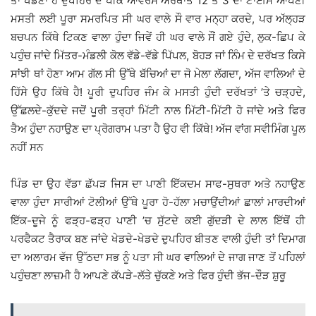
ਤਾਂ ਖੇਡਣਾ ਹੈ ਦੁਪਹਿਰ ਦੇ ਪੀਕ ਆੱਵਰਸ ਅਰਥਾਤ 12 ਤੋਂ 3 ਦਾ ਟਾਈਮ ਆਪਣੀ
ਮਸਤੀ ਲਈ ਪੂਰਾ ਸਮਰਪਿਤ ਸੀ ਘਰ ਵਾਲੇ ਸੌ ਵਾਰ ਮਨ੍ਹਾ ਕਰਦੇ, ਪਰ ਅੱਲ੍ਹੜ
ਬਚਪਨ ਕਿੱਥੇ ਟਿਕਣ ਵਾਲਾ ਹੁੰਦਾ ਜਿਵੇਂ ਹੀ ਘਰ ਵਾਲੇ ਸੌਂ ਗਏ ਹੁੰਦੇ, ਲੁਕ-ਛਿਪ ਕੇ
ਪਹੁੰਚ ਜਾਂਦੇ ਮਿੱਤਰ-ਮੰਡਲੀ ਕੋਲ ਵੱਡੇ-ਵੱਡੇ ਪਿੱਪਲ, ਬੋਹੜ ਜਾਂ ਨਿੰਮ ਦੇ ਦਰੱਖਤ ਕਿਸੇ
ਸਾਂਝੀ ਥਾਂ ਹੋਣਾ ਆਮ ਗੱਲ ਸੀ ਉੱਥੇ ਬੱਚਿਆਂ ਦਾ ਜੋ ਮੇਲਾ ਲੱਗਦਾ, ਅੱਜ ਵਾਲਿਆਂ ਦੇ
ਹਿੱਸੇ ਉਹ ਕਿੱਥੇ ਹੈ! ਪੂਰੀ ਦੁਪਹਿਰ ਜੰਮ ਕੇ ਮਸਤੀ ਹੁੰਦੀ ਦਰੱਖਤਾਂ ’ਤੇ ਚੜ੍ਹਦੇ,
ਉੱਛਲਦੇ-ਕੁੱਦਦੇ ਜਦੋਂ ਪੂਰੀ ਤਰ੍ਹਾਂ ਮਿੱਟੀ ਨਾਲ ਮਿੱਟੀ-ਮਿੱਟੀ ਹੋ ਜਾਂਦੇ ਅਤੇ ਫਿਰ
ਤੈਅ ਹੁੰਦਾ ਨਹਾਉਣ ਦਾ ਪ੍ਰੋਗਰਾਮ ਪਤਾ ਹੈ ਉਹ ਵੀ ਕਿੱਥੇ! ਅੱਜ ਵਾਂਗ ਸਵੀਮਿੰਗ ਪੂਲ
ਨਹੀਂ ਸਨ
ਪਿੰਡ ਦਾ ਉਹ ਵੱਡਾ ਛੱਪੜ ਜਿਸ ਦਾ ਪਾਣੀ ਇੱਕਦਮ ਸਾਫ-ਸੁਥਰਾ ਅਤੇ ਨਹਾਉਣ
ਵਾਲਾ ਹੁੰਦਾ ਸਾਰੀਆਂ ਟੋਲੀਆਂ ਉੱਥੇ ਪੂਰਾ ਹੋ-ਹੱਲਾ ਮਚਾਉਂਦੀਆਂ ਛਾਲਾਂ ਮਾਰਦੀਆਂ
ਇੱਕ-ਦੂਜੇ ਨੂੰ ਫੜ੍ਹ-ਫੜ੍ਹ ਪਾਣੀ ’ਚ ਸੁੱਟਦੇ ਕਈ ਗੁੱਦੜੀ ਦੇ ਲਾਲ ਇੱਥੋਂ ਹੀ
ਪਰਫੈਕਟ ਤੈਰਾਕ ਬਣ ਜਾਂਦੇ ਖੇਡਦੇ-ਖੇਡਦੇ ਦੁਪਹਿਰ ਬੀਤਣ ਵਾਲੀ ਹੁੰਦੀ ਤਾਂ ਦਿਮਾਗ
ਦਾ ਅਲਾਰਮ ਵੱਜ ਉੱਠਦਾ ਸਭ ਨੂੰ ਪਤਾ ਸੀ ਘਰ ਵਾਲਿਆਂ ਦੇ ਜਾਗ ਜਾਣ ਤੋਂ ਪਹਿਲਾਂ
ਪਹੁੰਚਣਾ ਲਾਜ਼ਮੀ ਹੈ ਆਪਣੇ ਕੱਪੜੇ-ਲੱਤੇ ਚੁੱਕਣੇ ਅਤੇ ਫਿਰ ਹੁੰਦੀ ਭੱਜ-ਦੌੜ ਸ਼ੁਰੂ