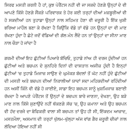
ਸਿਰਫ ਮਸਤੀ ਕਰਨੀ ਹੈ ਹਾਂ, ਕੁਝ ਪੇਰੈਂਟਸ ਨਹੀਂ ਵੀ ਜਾ ਸਕਦੇ ਹੋਣਗੇ ਉਨ੍ਹਾਂ ਦੇ ਵੀ
ਆਪਣੇ ਕਿੱਸੇ ਹੋਣਗੇ ਸੈਂਕੜੇ ਪਰਿਵਾਰਕ ਤੇ ਹੋਰ ਕਈ ਤਰ੍ਹਾਂ ਦੀਆਂ ਮਜ਼ਬੂਰੀਆਂ ਵੀ
ਹੋ ਸਕਦੀਆਂ ਹਨ ਤੁਹਾਡਾ ਉਨ੍ਹਾਂ ਨਾਲ ਸਹਿਮਤ ਹੋਣਾ ਵੀ ਜ਼ਰੂਰੀ ਹੈ ਇੱਕ ਖੁਸ਼ੀ
ਭਰਿਆ ਮਾਹੌਲ ਬਣਾ ਕੇ ਰੱਖਣਾ ਹੈ ਕਿਉਂਕਿ ਵੱਡੇ ਤਾਂ ਵੱਡੇ ਹਨ ਉਨ੍ਹਾਂ ਦਾ ਵੀ ਮਾਣ
ਰੱਖਣਾ ਹੁੰਦਾ ਹੈ ਛੋਟੇ ਜਦੋਂ ਵੱਡਿਆਂ ਦੀ ਗੱਲ ਮੰਨ ਲੈਂਦੇ ਹਨ ਤਾਂ ਉਨ੍ਹਾਂ ਦਾ ਸੀਨਾ ਮਾਣ
ਨਾਲ ਚੌੜਾ ਹੋ ਜਾਂਦਾ ਹੈ
ਗਰਮੀ ਦੀਆਂ ਇਹ ਛੁੱਟੀਆਂ ਪਿਆਰੇ ਬੱਚਿਓ, ਤੁਹਾਡੇ ਨਾਂਅ ਹੀ ਦਰਜ ਹੁੰਦੀਆਂ ਹਨ
ਛੁੱਟੀਆਂ ਅਤੇ ਬਚਪਨ ਦੇ ਸੁਨਹਿਰੇ ਦਿਨਾਂ ਦੀ ਦਾਸਤਾਨ ਅਜੀਜ਼ ਹੁੰਦੀ ਹੈ ਇਨ੍ਹਾਂ
ਛੁੱਟੀਆਂ ’ਚ ਤੁਹਾਡੇ ਮਿਜਾਜ਼ ਸਾਉਣ ਦੇ ਘੁਮੱਕੜ ਬੱਦਲਾਂ ਤੋਂ ਘੱਟ ਨਹੀਂ ਹੁੰਦੇ ਛੁੱਟੀਆਂ
ਦੀ ਮਸਤੀ ਅਤੇ ਬਚਪਨ ਦੀਆਂ ਨਿਰਾਲੀਆਂ ਯਾਦਾਂ ਸਦਾ ਮਹਿਕਦੀਆਂ ਰਹਿੰਦੀਆਂ
ਹਨ ਅਸੀਂ ਕਿੰਨੇ ਵੀ ਵੱਡੇ ਹੋ ਜਾਈਏ, ਸਾਡਾ ਇਹ ਬਚਪਨ ਸਾਨੂੰ ਖ਼ੁਸ਼ਮਿਜਾਜ਼ ਬਣਾਈ
ਰੱਖਦਾ ਹੈ ਆਪਣੇ ਪੇਰੈਂਟਸ ਤੋਂ ਉਨ੍ਹਾਂ ਦੇ ਬਚਪਨ ਬਾਰੇ ਜਾਣਨਾ, ਦੇਖਣਾ, ਉਹ ਬੜੇ
ਮਾਣ ਨਾਲ ਕਿੱਸੇ ਸੁਣਾਉਂਦੇ ਨਹੀਂ ਥੱਕਣਗੇ ਸੱਚ ’ਚ, ਉਹ ਜ਼ਮਾਨਾ ਅਤੇ ਉਹ ਬਚਪਨ
ਵੀ ਹੱਦ ਦਰਜੇ ਦਾ ਬੇਫਿਕਰੀ ਵਾਲਾ ਸੀ ਬਚਪਨ ਤਾਂ ਉਹ ਹੀ ਸੀ, ਇੱਕਦਮ ਆਜ਼ਾਦ,
ਮਸਤਮੌਲਾ, ਅਸਮਾਨ ਦੀ ਤਰ੍ਹਾਂ ਖੁੱਲਮ-ਖੁੱਲ੍ਹਾ ਅੱਜ ਵਾਂਗ ਗੈਰ ਜ਼ਰੂਰੀ ਚੀਜ਼ਾਂ ਨਾਲ
ਲੱਦਿਆ ਹੋਇਆ ਨਹੀਂ ਸੀ