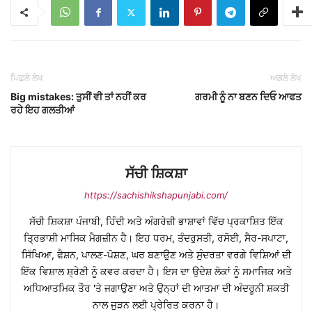
ਪਿਛਲੇ ਲੇਖ
ਅਗਲੇ ਲੇਖ
Big mistakes: ਤੁਸੀਂ ਵੀ ਤਾਂ ਨਹੀਂ ਕਰ
ਗਰਮੀ ਨੂੰ ਨਾ ਬਣਨ ਦਿਓ ਆਫਤ
ਰਹੇ ਇਹ ਗਲਤੀਆਂ
ਸੱਚੀ ਸ਼ਿਕਸ਼ਾ
https://sachishikshapunjabi.com/
ਸੱਚੀ ਸ਼ਿਕਸ਼ਾ ਪੰਜਾਬੀ, ਹਿੰਦੀ ਅਤੇ ਅੰਗਰੇਜ਼ੀ ਭਾਸ਼ਾਵਾਂ ਵਿੱਚ ਪ੍ਰਕਾਸ਼ਿਤ ਇੱਕ
ਤ੍ਰਿਭਾਸ਼ੀ ਮਾਸਿਕ ਮੈਗਜ਼ੀਨ ਹੈ। ਇਹ ਧਰਮ, ਤੰਦਰੁਸਤੀ, ਰਸੋਈ, ਸੈਰ-ਸਪਾਟਾ,
ਸਿੱਖਿਆ, ਫੈਸ਼ਨ, ਪਾਲਣ-ਪੋਸ਼ਣ, ਘਰ ਬਣਾਉਣ ਅਤੇ ਸੁੰਦਰਤਾ ਵਰਗੇ ਵਿਸ਼ਿਆਂ ਦੀ
ਇੱਕ ਵਿਸ਼ਾਲ ਸ਼੍ਰੇਣੀ ਨੂੰ ਕਵਰ ਕਰਦਾ ਹੈ। ਇਸ ਦਾ ਉਦੇਸ਼ ਲੋਕਾਂ ਨੂੰ ਸਮਾਜਿਕ ਅਤੇ
ਅਧਿਆਤਮਿਕ ਤੌਰ 'ਤੇ ਜਗਾਉਣਾ ਅਤੇ ਉਨ੍ਹਾਂ ਦੀ ਆਤਮਾ ਦੀ ਅੰਦਰੂਨੀ ਸ਼ਕਤੀ
ਨਾਲ ਜੁੜਨ ਲਈ ਪ੍ਰੇਰਿਤ ਕਰਨਾ ਹੈ।