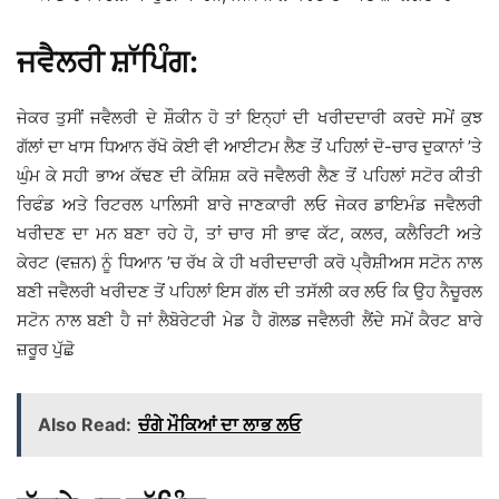
ਜਵੈਲਰੀ ਸ਼ਾੱਪਿੰਗ:
ਜੇਕਰ ਤੁਸੀਂ ਜਵੈਲਰੀ ਦੇ ਸ਼ੌਕੀਨ ਹੋ ਤਾਂ ਇਨ੍ਹਾਂ ਦੀ ਖਰੀਦਦਾਰੀ ਕਰਦੇ ਸਮੇਂ ਕੁਝ
ਗੱਲਾਂ ਦਾ ਖਾਸ ਧਿਆਨ ਰੱਖੋ ਕੋਈ ਵੀ ਆਈਟਮ ਲੈਣ ਤੋਂ ਪਹਿਲਾਂ ਦੋ-ਚਾਰ ਦੁਕਾਨਾਂ ’ਤੇ
ਘੁੰਮ ਕੇ ਸਹੀ ਭਾਅ ਕੱਢਣ ਦੀ ਕੋਸ਼ਿਸ਼ ਕਰੋ ਜਵੈਲਰੀ ਲੈਣ ਤੋਂ ਪਹਿਲਾਂ ਸਟੋਰ ਕੀਤੀ
ਰਿਫੰਡ ਅਤੇ ਰਿਟਰਲ ਪਾਲਿਸੀ ਬਾਰੇ ਜਾਣਕਾਰੀ ਲਓ ਜੇਕਰ ਡਾਇਮੰਡ ਜਵੈਲਰੀ
ਖਰੀਦਣ ਦਾ ਮਨ ਬਣਾ ਰਹੇ ਹੋ, ਤਾਂ ਚਾਰ ਸੀ ਭਾਵ ਕੱਟ, ਕਲਰ, ਕਲੈਰਿਟੀ ਅਤੇ
ਕੇਰਟ (ਵਜ਼ਨ) ਨੂੰ ਧਿਆਨ ’ਚ ਰੱਖ ਕੇ ਹੀ ਖਰੀਦਦਾਰੀ ਕਰੋ ਪ੍ਰੈਸ਼ੀਅਸ ਸਟੋਨ ਨਾਲ
ਬਣੀ ਜਵੈਲਰੀ ਖਰੀਦਣ ਤੋਂ ਪਹਿਲਾਂ ਇਸ ਗੱਲ ਦੀ ਤਸੱਲੀ ਕਰ ਲਓ ਕਿ ਉਹ ਨੈਚੂਰਲ
ਸਟੋਨ ਨਾਲ ਬਣੀ ਹੈ ਜਾਂ ਲੈਬੋਰੇਟਰੀ ਮੇਡ ਹੈ ਗੋਲਡ ਜਵੈਲਰੀ ਲੈਂਦੇ ਸਮੇਂ ਕੈਰਟ ਬਾਰੇ
ਜ਼ਰੂਰ ਪੁੱਛੋ
Also Read:
ਚੰਗੇ ਮੌਕਿਆਂ ਦਾ ਲਾਭ ਲਓ