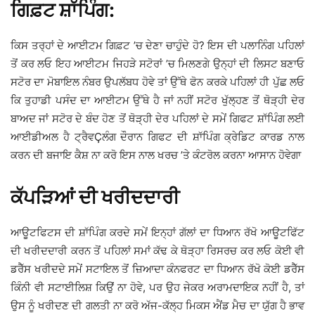
ਗਿਫ਼ਟ ਸ਼ਾੱਪਿੰਗ:
ਕਿਸ ਤਰ੍ਹਾਂ ਦੇ ਆਈਟਮ ਗਿਫ਼ਟ ’ਚ ਦੇਣਾ ਚਾਹੁੰਦੇ ਹੋ? ਇਸ ਦੀ ਪਲਾਨਿੰਗ ਪਹਿਲਾਂ
ਤੋਂ ਕਰ ਲਓ ਇਹ ਆਈਟਮ ਜਿਹੜੇ ਸਟੋਰਾਂ ’ਚ ਮਿਲਣਗੇ ਉਨ੍ਹਾਂ ਦੀ ਲਿਸਟ ਬਣਾਓ
ਸਟੋਰ ਦਾ ਮੋਬਾਇਲ ਨੰਬਰ ਉਪਲੱਬਧ ਹੋਵੇ ਤਾਂ ਉੱਥੇ ਫੋਨ ਕਰਕੇ ਪਹਿਲਾਂ ਹੀ ਪੁੱਛ ਲਓ
ਕਿ ਤੁਹਾਡੀ ਪਸੰਦ ਦਾ ਆਈਟਮ ਉੱਥੇ ਹੈ ਜਾਂ ਨਹੀਂ ਸਟੋਰ ਖੁੱਲ੍ਹਣ ਤੋਂ ਥੋੜ੍ਹੀ ਦੇਰ
ਬਾਅਦ ਜਾਂ ਸਟੋਰ ਦੇ ਬੰਦ ਹੋਣ ਤੋਂ ਥੋੜ੍ਹੀ ਦੇਰ ਪਹਿਲਾਂ ਦੇ ਸਮੇਂ ਗਿਫਟ ਸ਼ਾੱਪਿੰਗ ਲਈ
ਆਈਡੀਅਲ ਹੈ ਟ੍ਰੈਵÇਲੰਗ ਦੌਰਾਨ ਗਿਫਟ ਦੀ ਸ਼ਾੱਪਿੰਗ ਕ੍ਰੇਡਿਟ ਕਾਰਡ ਨਾਲ
ਕਰਨ ਦੀ ਬਜਾਇ ਕੈਸ਼ ਨਾ ਕਰੋ ਇਸ ਨਾਲ ਖਰਚ ’ਤੇ ਕੰਟਰੋਲ ਕਰਨਾ ਆਸਾਨ ਹੋਵੇਗਾ
ਕੱਪੜਿਆਂ ਦੀ ਖਰੀਦਦਾਰੀ
ਆਊਟਫਿਟਸ ਦੀ ਸ਼ਾੱਪਿੰਗ ਕਰਦੇ ਸਮੇਂ ਇਨ੍ਹਾਂ ਗੱਲਾਂ ਦਾ ਧਿਆਨ ਰੱਖੋ ਆਊਟਫਿੱਟ
ਦੀ ਖਰੀਦਦਾਰੀ ਕਰਨ ਤੋਂ ਪਹਿਲਾਂ ਸਮਾਂ ਕੱਢ ਕੇ ਥੋੜ੍ਹਾ ਰਿਸਰਚ ਕਰ ਲਓ ਕੋਈ ਵੀ
ਡਰੈੱਸ ਖਰੀਦਦੇ ਸਮੇਂ ਸਟਾਇਲ ਤੋਂ ਜ਼ਿਆਦਾ ਕੰਨਫਰਟ ਦਾ ਧਿਆਨ ਰੱਖੋ ਕੋਈ ਡਰੈੱਸ
ਕਿੰਨੀ ਵੀ ਸਟਾਈਲਿਸ਼ ਕਿਉਂ ਨਾ ਹੋਵੇ, ਪਰ ਉਹ ਜੇਕਰ ਅਰਾਮਦਾਇਕ ਨਹੀਂ ਹੈ, ਤਾਂ
ਉਸ ਨੂੰ ਖਰੀਦਣ ਦੀ ਗਲਤੀ ਨਾ ਕਰੋ ਅੱਜ-ਕੱਲ੍ਹ ਮਿਕਸ ਐਂਡ ਮੈਚ ਦਾ ਯੁੱਗ ਹੈ ਭਾਵ