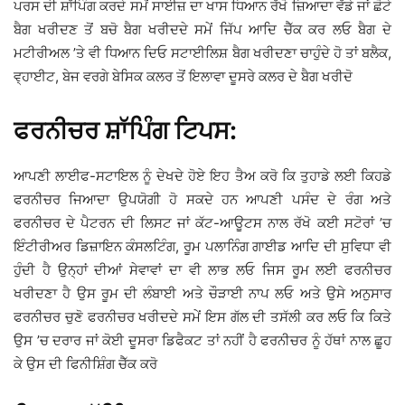
ਪਰਸ ਦੀ ਸ਼ਾੱਪਿੰਗ ਕਰਦੇ ਸਮੇਂ ਸਾਈਜ਼ ਦਾ ਖਾਸ ਧਿਆਨ ਰੱਖੋ ਜ਼ਿਆਦਾ ਵੱਡੇ ਜਾਂ ਛੋਟੇ
ਬੈਗ ਖਰੀਦਣ ਤੋਂ ਬਚੋ ਬੈਗ ਖਰੀਦਦੇ ਸਮੇਂ ਜਿੱਪ ਆਦਿ ਚੈੱਕ ਕਰ ਲਓ ਬੈਗ ਦੇ
ਮਟੀਰੀਅਲ ’ਤੇ ਵੀ ਧਿਆਨ ਦਿਓ ਸਟਾਈਲਿਸ਼ ਬੈਗ ਖਰੀਦਣਾ ਚਾਹੁੰਦੇ ਹੋ ਤਾਂ ਬਲੈਕ,
ਵ੍ਹਾਈਟ, ਬੇਜ ਵਰਗੇ ਬੇਸਿਕ ਕਲਰ ਤੋਂ ਇਲਾਵਾ ਦੂਸਰੇ ਕਲਰ ਦੇ ਬੈਗ ਖਰੀਦੋ
ਫਰਨੀਚਰ ਸ਼ਾੱਪਿੰਗ ਟਿਪਸ:
ਆਪਣੀ ਲਾਈਫ-ਸਟਾਇਲ ਨੂੰ ਦੇਖਦੇ ਹੋਏ ਇਹ ਤੈਅ ਕਰੋ ਕਿ ਤੁਹਾਡੇ ਲਈ ਕਿਹਡੇ
ਫਰਨੀਚਰ ਜਿਆਦਾ ਉਪਯੋਗੀ ਹੋ ਸਕਦੇ ਹਨ ਆਪਣੀ ਪਸੰਦ ਦੇ ਰੰਗ ਅਤੇ
ਫਰਨੀਚਰ ਦੇ ਪੈਟਰਨ ਦੀ ਲਿਸਟ ਜਾਂ ਕੱਟ-ਆਊਟਸ ਨਾਲ ਰੱਖੋ ਕਈ ਸਟੋਰਾਂ ’ਚ
ਇੰਟੀਰੀਅਰ ਡਿਜ਼ਾਇਨ ਕੰਸਲਟਿੰਗ, ਰੂਮ ਪਲਾਨਿੰਗ ਗਾਈਡ ਆਦਿ ਦੀ ਸੁਵਿਧਾ ਵੀ
ਹੁੰਦੀ ਹੈ ਉਨ੍ਹਾਂ ਦੀਆਂ ਸੇਵਾਵਾਂ ਦਾ ਵੀ ਲਾਭ ਲਓ ਜਿਸ ਰੂਮ ਲਈ ਫਰਨੀਚਰ
ਖਰੀਦਣਾ ਹੈ ਉਸ ਰੂਮ ਦੀ ਲੰਬਾਈ ਅਤੇ ਚੌੜਾਈ ਨਾਪ ਲਓ ਅਤੇ ਉਸੇ ਅਨੁਸਾਰ
ਫਰਨੀਚਰ ਚੁਣੋ ਫਰਨੀਚਰ ਖਰੀਦਦੇ ਸਮੇਂ ਇਸ ਗੱਲ ਦੀ ਤਸੱਲੀ ਕਰ ਲਓ ਕਿ ਕਿਤੇ
ਉਸ ’ਚ ਦਰਾਰ ਜਾਂ ਕੋਈ ਦੂਸਰਾ ਡਿਫੈਕਟ ਤਾਂ ਨਹੀਂ ਹੈ ਫਰਨੀਚਰ ਨੂੰ ਹੱਥਾਂ ਨਾਲ ਛੂਹ
ਕੇ ਉਸ ਦੀ ਫਿਨੀਸ਼ਿੰਗ ਚੈੱਕ ਕਰੋ