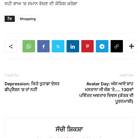
ਸਹੀ ਭਾਅ ’ਚ ਸਮਾਨ ਵੇਚਣ ਦੀ ਕੋਸ਼ਿਸ਼ ਕਰੇਗਾ
ਟੈਗ
Shopping
ਪਿਛਲੇ ਲੇਖ
ਅਗਲੇ ਲੇਖ
Depression: ਕਿਤੇ ਤੁਹਾਡਾ ਦੋਸਤ
Avatar Day: ਅੱਜ ਆਏ ਸ਼ਾਹ
ਡੀਪ੍ਰੈਸ਼ਨ ’ਚ ਤਾਂ ਨਹੀਂ
ਮਸਤਾਨਾ ਜੀ ਜੱਗ ’ਤੇ….. 130ਵਾਂ
ਪਵਿੱਤਰ ਅਵਤਾਰ ਦਿਵਸ (ਕੱਤਕ ਦੀ
ਪੂਰਨਮਾਸ਼ੀ)
ਸੱਚੀ ਸ਼ਿਕਸ਼ਾ