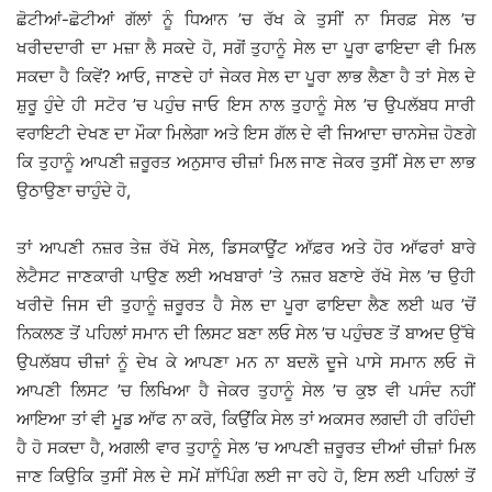
ਛੋਟੀਆਂ-ਛੋਟੀਆਂ ਗੱਲਾਂ ਨੂੰ ਧਿਆਨ ’ਚ ਰੱਖ ਕੇ ਤੁਸੀਂ ਨਾ ਸਿਰਫ਼ ਸੇਲ ’ਚ
ਖਰੀਦਦਾਰੀ ਦਾ ਮਜ਼ਾ ਲੈ ਸਕਦੇ ਹੋ, ਸਗੋਂ ਤੁਹਾਨੂੰ ਸੇਲ ਦਾ ਪੂਰਾ ਫਾਇਦਾ ਵੀ ਮਿਲ
ਸਕਦਾ ਹੈ ਕਿਵੇਂ? ਆਓ, ਜਾਣਦੇ ਹਾਂ ਜੇਕਰ ਸੇਲ ਦਾ ਪੂਰਾ ਲਾਭ ਲੈਣਾ ਹੈ ਤਾਂ ਸੇਲ ਦੇ
ਸ਼ੁਰੂ ਹੁੰਦੇ ਹੀ ਸਟੋਰ ’ਚ ਪਹੁੰਚ ਜਾਓ ਇਸ ਨਾਲ ਤੁਹਾਨੂੰ ਸੇਲ ’ਚ ਉਪਲੱਬਧ ਸਾਰੀ
ਵਰਾਇਟੀ ਦੇਖਣ ਦਾ ਮੌਕਾ ਮਿਲੇਗਾ ਅਤੇ ਇਸ ਗੱਲ ਦੇ ਵੀ ਜਿਆਦਾ ਚਾਨਸੇਜ਼ ਹੋਣਗੇ
ਕਿ ਤੁਹਾਨੂੰ ਆਪਣੀ ਜ਼ਰੂਰਤ ਅਨੁਸਾਰ ਚੀਜ਼ਾਂ ਮਿਲ ਜਾਣ ਜੇਕਰ ਤੁਸੀਂ ਸੇਲ ਦਾ ਲਾਭ
ਉਠਾਉਣਾ ਚਾਹੁੰਦੇ ਹੋ,
ਤਾਂ ਆਪਣੀ ਨਜ਼ਰ ਤੇਜ਼ ਰੱਖੋ ਸੇਲ, ਡਿਸਕਾਊਂਟ ਆੱਫ਼ਰ ਅਤੇ ਹੋਰ ਆੱਫਰਾਂ ਬਾਰੇ
ਲੇਟੈਸਟ ਜਾਣਕਾਰੀ ਪਾਉਣ ਲਈ ਅਖਬਾਰਾਂ ’ਤੇ ਨਜ਼ਰ ਬਣਾਏ ਰੱਖੋ ਸੇਲ ’ਚ ਉਹੀ
ਖਰੀਦੋ ਜਿਸ ਦੀ ਤੁਹਾਨੂੰ ਜ਼ਰੂਰਤ ਹੈ ਸੇਲ ਦਾ ਪੂਰਾ ਫਾਇਦਾ ਲੈਣ ਲਈ ਘਰ ’ਚੋਂ
ਨਿਕਲਣ ਤੋਂ ਪਹਿਲਾਂ ਸਮਾਨ ਦੀ ਲਿਸਟ ਬਣਾ ਲਓ ਸੇਲ ’ਚ ਪਹੁੰਚਣ ਤੋਂ ਬਾਅਦ ਉੱਥੇ
ਉਪਲੱਬਧ ਚੀਜ਼ਾਂ ਨੂੰ ਦੇਖ ਕੇ ਆਪਣਾ ਮਨ ਨਾ ਬਦਲੋ ਦੂਜੇ ਪਾਸੇ ਸਮਾਨ ਲਓ ਜੋ
ਆਪਣੀ ਲਿਸਟ ’ਚ ਲਿਖਿਆ ਹੈ ਜੇਕਰ ਤੁਹਾਨੂੰ ਸੇਲ ’ਚ ਕੁਝ ਵੀ ਪਸੰਦ ਨਹੀਂ
ਆਇਆ ਤਾਂ ਵੀ ਮੂਡ ਆੱਫ ਨਾ ਕਰੋ, ਕਿਉਂਕਿ ਸੇਲ ਤਾਂ ਅਕਸਰ ਲਗਦੀ ਹੀ ਰਹਿੰਦੀ
ਹੈ ਹੋ ਸਕਦਾ ਹੈ, ਅਗਲੀ ਵਾਰ ਤੁਹਾਨੂੰ ਸੇਲ ’ਚ ਆਪਣੀ ਜ਼ਰੂਰਤ ਦੀਆਂ ਚੀਜ਼ਾਂ ਮਿਲ
ਜਾਣ ਕਿਉਕਿ ਤੁਸੀਂ ਸੇਲ ਦੇ ਸਮੇਂ ਸ਼ਾੱਪਿੰਗ ਲਈ ਜਾ ਰਹੇ ਹੋ, ਇਸ ਲਈ ਪਹਿਲਾਂ ਤੋਂ