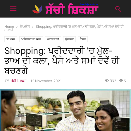
Home
ਸ਼ੋਅਕੇਸ
Shopping: ਖਰੀਦਦਾਰੀ ’ਚ ਮੁੱਲ-ਭਾਅ ਦੀ ਕਲਾ, ਪੈਸੇ ਅਤੇ ਸਮਾਂ ਦੋਵੇਂ ਹੀ
ਬਚਣਗੇ
ਸ਼ੋਅਕੇਸ
ਮਹਿਲਾਵਾਂ ਦਾ ਕੋਨਾ
ਖਰੀਦਦਾਰੀ
ਸੁੰਦਰਤਾ
ਫੈਸ਼ਨ
Shopping: ਖਰੀਦਦਾਰੀ ’ਚ ਮੁੱਲ-
ਭਾਅ ਦੀ ਕਲਾ, ਪੈਸੇ ਅਤੇ ਸਮਾਂ ਦੋਵੇਂ ਹੀ
ਬਚਣਗੇ
987
0
ਵੱਲੋ
ਸੱਚੀ ਸ਼ਿਕਸ਼ਾ
-
12 November, 2021