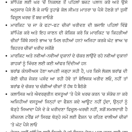
ਸ਼ਾੱਪਿੰਗ ਲਈ ਘਰ ’ਚੋਂ ਨਿਕਲਣ ਤੋਂ ਪਹਿਲਾਂ ਬਜ਼ਟ ਪਲਾਨ ਕਰੋ ਅਤੇ ਉਸੇ
ਅਨੁਸਾਰ ਪੈਸੇ ਲੈ ਕੇ ਜਾਓ ਤੁਹਾਡੇ ਕੋਲ ਸੀਮਤ ਮਾਤਰਾ ’ਚ ਪੈਸੇ ਹੋਣਗੇ ਤਾਂ ਤੁਸੀਂ
ਫਿਜ਼ੂਲ ਖਰਚ ਤੋਂ ਬਚ ਜਾਓਗੇ
ਮਾਰਕਿਟ ’ਚ ਜਾ ਕੇ ਫਟਾ-ਫਟ ਚੀਜ਼ਾਂ ਖਰੀਦਣ ਦੀ ਬਜਾਇ ਪਹਿਲਾਂ ਵਿੰਡੋ
ਸ਼ਾੱਪਿੰਗ ਕਰੋ ਅਤੇ ਇਹ ਜਾਣਨ ਦੀ ਕੋਸ਼ਿਸ਼ ਕਰੋ ਕਿ ਮਾਰਕਿਟ ’ਚ ਕਿਹੜੀਆਂ
ਚੀਜ਼ਾਂ ਕਿੱਥੇ ਸਸਤੇ ਭਾਅ ’ਚ ਮਿਲ ਰਹੀਆਂ ਹਨ? ਅਜਿਹਾ ਕਰਕੇ ਘੱਟ ਭਾਅ ’ਚ
ਬਿਹਤਰ ਚੀਜ਼ਾਂ ਖਰੀਦ ਸਕੋਂਗੇ
ਮਾਰਕਿਟ ਅਤੇ ਨਵੀਆਂ-ਨਵੀਆਂ ਦੁਕਾਨਾਂ ਦੇ ਚੱਕਰ ਲਾਉਂਦੇ ਰਹੋ ਨਵੀਆਂ ਦੁਕਾਨਾਂ
ਗਾਹਕਾਂ ਨੂੰ ਖਿੱਚਣ ਲਈ ਕਈ ਆੱਫਰ ਦਿੰਦੀਆਂ ਹਨ
ਬਰਾਂਡ ਕੰਨਸੀਅਸ ਹੋਣਾ ਆਪਣੀ ਜਗ੍ਹਾ ਸਹੀ ਹੈ, ਪਰ ਕਿਸੇ ਲੋਕਲ ਬਰਾਂਡ ਦੀ
ਕੋਈ ਚੀਜ਼ ਜੇਕਰ ਪਸੰਦ ਆ ਰਹੀ ਹੋਵੇ ਤਾਂ ਬੇਝਿਜਕ ਖਰੀਦ ਲਓ, ਨਹੀਂ ਤਾਂ
ਬਰਾਂਡ ਦੇ ਚੱਕਰ ’ਚ ਚੰਗੀਆਂ ਚੀਜ਼ਾਂ ਤੋਂ ਹੱਥ ਧੋ ਬੈਠੋਗੇ
ਕਲਾਸਿਕ ਅਤੇ ਐਵਰਗ੍ਰੀਨ ਵਸਤੂਆਂ ’ਤੇ ਪੈਸੇ ਖਰਚ ਕਰਨ ’ਚ ਸੰਕੋਚ ਨਾ ਕਰੋ
ਅਜਿਹੀਆਂ ਵਸਤੂਆਂ ਜਿਨ੍ਹਾਂ ਦਾ ਫੈਸ਼ਨ ਕਦੇ ਆਊਟ ਨਹੀਂ ਹੁੰਦਾ, ਉਨ੍ਹਾਂ ਨੂੰ
ਥੋੜ੍ਹੇ ਜਿਆਦਾ ਪੈਸੇ ਦੇ ਕੇ ਖਰੀਦਣਾ ਫਿਜ਼ੂਲ-ਖਰਚੀ ਨਹੀਂ, ਸਗੋਂ ਸਮਝਦਾਰੀ ਹੈ
ਸੀਜ਼ਨਲ ਟਰੈਂਡ ਜਾਂ ਸਿਰਫ਼ ਥੋੜ੍ਹੇ ਸਮੇਂ ਲਈ ਫੈਸ਼ਨ ’ਚ ਰਹਿਣ ਵਾਲੀਆਂ ਚੀਜ਼ਾਂ
’ਤੇ ਘੱਟ ਪੈਸੇ ਲਾਓ