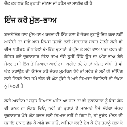
ਚੈੱਕ ਕਰ ਲਓ ਕਿ ਤੁਹਾਡੀ ਜੀਨਸ ਜਾਂ ਡਰੈੱਸ ਦਾ ਸਾਈਜ਼ ਕੀ ਹੈ
ਇੰਜ ਕਰੋ ਮੁੱਲ-ਭਾਅ
ਬਾਰਗੇਨਿੰਗ ਭਾਵ ਮੁੱਲ-ਭਾਅ ਕਰਨਾ ਵੀ ਇੱਕ ਕਲਾ ਹੈ ਜੇਕਰ ਤੁਹਾਨੂੰ ਇਹ ਕਲਾ ਨਹੀਂ
ਆਉਂਦੀ ਤਾਂ ਸਾਡੇ ਖਾਸ ਟਿਪਸ ਤੁਹਾਡੇ ਲਈ ਮੱਦਦਗਾਰ ਸਾਬਤ ਹੋਣਗੇ ਕੋਈ ਵੀ
ਚੀਜ਼ ਖਰੀਦਣ ਤੋਂ ਪਹਿਲਾਂ ਦੋ-ਤਿੰਨ ਦੁਕਾਨਾਂ ’ਤੇ ਘੁੰਮ ਕੇ ਸਹੀ ਭਾਅ ਪਤਾ ਕਰਨ ਦੀ
ਕੋਸ਼ਿਸ਼ ਕਰੋ ਦੁਕਾਨਦਾਰ ਜਿੰਨਾ ਭਾਅ ਦੱਸੇ ਤੁਸੀਂ ਸਿੱਧੇ ਉਸ ਦਾ ਅੱਧਾ ਭਾਅ ਬੋਲੋ
ਜੇਕਰ ਤੁਸੀਂ ਇੱਕ ਤੋਂ ਜਿਆਦਾ ਆਈਟਮਾਂ ਖਰੀਦ ਰਹੇ ਹੋ ਤਾਂ ਕੀਮਤ ਅੱਧੀ ਤੋਂ ਵੀ
ਘੱਟ ਕਰਾਉਣ ਦੀ ਕੋਸ਼ਿਸ਼ ਕਰੋ ਜੇਕਰ ਮੁਮਕਿਨ ਹੋਵੇ ਤਾਂ ਸਵੇਰ ਦੇ ਸਮੇਂ ਹੀ ਸ਼ਾੱਪਿੰਗ
ਲਈ ਨਿਕਲੋ ਇਸ ਸਮੇਂ ਭੀੜ ਵੀ ਘੱਟ ਹੁੰਦੀ ਹੈ ਅਤੇ ਜ਼ਿਆਦਾ ਵੈਰਾਇਟੀ ਵੀ ਦੇਖਣ
ਨੂੰ ਮਿਲਦੀ ਹੈ
ਕੋਈ ਆਈਟਮਾਂ ਬਹੁਤ ਜਿਆਦਾ ਪਸੰਦ ਆ ਜਾਣ ਤਾਂ ਵੀ ਦੁਕਾਨਦਾਰ ਨੂੰ ਇਸ ਗੱਲ
ਦੀ ਭਨਕ ਨਾ ਲੱਗਣ ਦਿਓ, ਨਹੀਂ ਤਾਂ ਤੁਹਾਡੇ ਤੋਂ ਮਨਮਾਨੇ ਪੈਸੇ ਮੰਗੇਗਾ ਜੇਕਰ
ਦੁਕਾਨਦਾਰ ਪੈਸੇ ਘੱਟ ਕਰਨ ਲਈ ਤਿਆਰ ਨਹੀਂ ਹੋ ਰਿਹਾ ਹੈ, ਤਾਂ ਤੁਰੰਤ ਮੰਨਣ ਦੀ
ਬਜਾਇ ਦੁਕਾਨ ਛੱਡ ਕੇ ਅੱਗੇ ਵਧ ਜਾਓ, ਅਜਿਹਾ ਕਰਦੇ ਦੇਖ ਕੇ ਉਹ ਤੁਹਾਨੂੰ ਬੁਲਾ ਕੇ