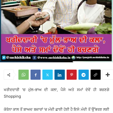
ਖਰੀਦਦਾਰੀ ’ਚ ਮੁੱਲ-ਭਾਅ ਦੀ ਕਲਾ, ਪੈਸੇ ਅਤੇ ਸਮਾਂ ਦੋਵੇਂ ਹੀ ਬਚਣਗੇ
Shopping
ਕੋਰੋਨਾ ਕਾਲ ਤੋਂ ਬਾਅਦ ਬਜ਼ਾਰਾਂ ’ਚ ਮੰਦੀ ਛਾਈ ਹੋਈ ਹੈ ਇਸੇ ਮੰਦੀ ਤੋਂ ਉੱਭਰਣ ਲਈ