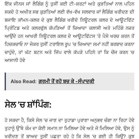
ਇੱਕ ਜੀਨਸ ਜਾਂ ਲੈਗਿੰਗ ਨੂੰ ਤੁਸੀਂ ਕਈ ਟੀ-ਸ਼ਰਟਾਂ ਅਤੇ ਕੁੜਤਿਆਂ ਨਾਲ ਪਹਿਨ
ਸਕਦੇ ਹੋ ਅਖੀਰ ਸਭ ਕੁੜਤਿਆਂ ਲਈ ਵੱਖ-ਵੱਖ ਸਲਵਾਰ ਜਾਂ ਲੈਗਿੰਗ ਖਰੀਦਣ ਦੀ
ਬਜਾਇ ਕਾੱਮਨ-ਕਲਰ ਦੇ ਕੁਝ ਲੈਗਿੰਗ ਖਰੀਦੋ ਨਿਊਟਰਲ ਕਲਰ ਦੇ ਆਊਟਫਿੱਟ
ਪ੍ਰਿੰਟਿਡ ਅਤੇ ਕਲਰਫੁੱਲ ਕੱਪੜਿਆਂ ਤੋਂ ਜ਼ਿਆਦਾ ਕਲਾਸੀ ਅਤੇ ਮਹਿੰਗੇ ਨਜ਼ਰ
ਆਉਂਦੇ ਹਨ ਆਖਰੀ ਨਿਊਟਰਲ ਕਲਰ ਦੇ ਆਊਟਫਿੱਟਸ ’ਤੇ ਪੈਸੇ ਖਰਚ ਕਰਨ ਤੋਂ
ਹਿਚਕਚਾਓ ਨਾ ਜੇਕਰ ਤੁਸੀਂ ਟਰਾਇਲ ਰੂਪ ’ਚ ਜ਼ਿਆਦਾ ਸਮਾਂ ਨਹੀਂ ਬਰਬਾਦ ਕਰਨਾ
ਚਾਹੁੰਦੇ, ਤਾਂ ਘੱਟ ਬਟਨ ਅਤੇ ਜਿੱਪ ਵਾਲੇ ਕੱਪੜੇ ਪਹਿਨੋ ਤਾਂ ਕਿ ਚੇਂਜ ਕਰਨ ’ਚ
ਆਸਾਨੀ ਹੋਵੇ
Also Read:
ਗਰਮੀ ਤੋਂ ਰਹੋ ਬਚ ਕੇ -ਸੰਪਾਦਕੀ
ਸੇਲ ’ਚ ਸ਼ਾੱਪਿੰਗ:
ਹੋ ਸਕਦਾ ਹੈ, ਕਿਸੇ ਸੇਲ ’ਚ ਜਾਣ ਦਾ ਤੁਹਾਡਾ ਪੁਰਾਣਾ ਅਨੁਭਵ ਚੰਗਾ ਨਾ ਰਿਹਾ ਹੋਵੇ
ਤੁਹਾਨੂੰ ਉੱਥੇ ਕੰਮ ਦਾ ਕੋਈ ਸਮਾਨ ਨਾ ਮਿਲਿਆ ਹੋਵੇ ਅਤੇ ਜੋ ਮਿਲਿਆ ਹੋਵੇ, ਉਸ ਨੂੰ
ਖਰੀਦਣ ਤੋਂ ਬਾਅਦ ਤੁਸੀਂ ਪਛਤਾ ਰਹੇ ਹੋ ਕਿ ਸੇਲ ’ਚ ਗਈ ਹੀ ਕਿਉਂ? ਕੁਝ