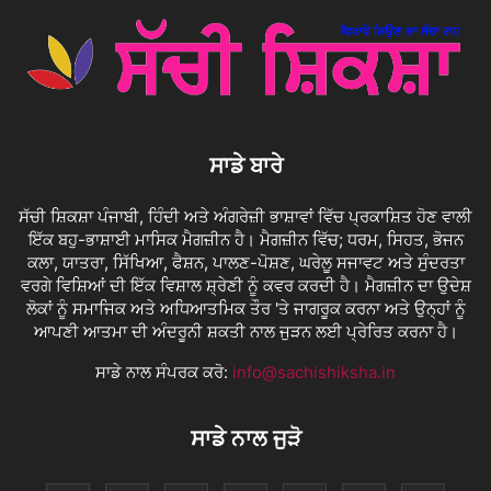
ਸਾਡੇ ਬਾਰੇ
ਸੱਚੀ ਸ਼ਿਕਸ਼ਾ ਪੰਜਾਬੀ, ਹਿੰਦੀ ਅਤੇ ਅੰਗਰੇਜ਼ੀ ਭਾਸ਼ਾਵਾਂ ਵਿੱਚ ਪ੍ਰਕਾਸ਼ਿਤ ਹੋਣ ਵਾਲੀ
ਇੱਕ ਬਹੁ-ਭਾਸ਼ਾਈ ਮਾਸਿਕ ਮੈਗਜ਼ੀਨ ਹੈ। ਮੈਗਜ਼ੀਨ ਵਿੱਚ; ਧਰਮ, ਸਿਹਤ, ਭੋਜਨ
ਕਲਾ, ਯਾਤਰਾ, ਸਿੱਖਿਆ, ਫੈਸ਼ਨ, ਪਾਲਣ-ਪੋਸ਼ਣ, ਘਰੇਲੂ ਸਜਾਵਟ ਅਤੇ ਸੁੰਦਰਤਾ
ਵਰਗੇ ਵਿਸ਼ਿਆਂ ਦੀ ਇੱਕ ਵਿਸ਼ਾਲ ਸ਼੍ਰੇਣੀ ਨੂੰ ਕਵਰ ਕਰਦੀ ਹੈ। ਮੈਗਜ਼ੀਨ ਦਾ ਉਦੇਸ਼
ਲੋਕਾਂ ਨੂੰ ਸਮਾਜਿਕ ਅਤੇ ਅਧਿਆਤਮਿਕ ਤੌਰ 'ਤੇ ਜਾਗਰੂਕ ਕਰਨਾ ਅਤੇ ਉਨ੍ਹਾਂ ਨੂੰ
ਆਪਣੀ ਆਤਮਾ ਦੀ ਅੰਦਰੂਨੀ ਸ਼ਕਤੀ ਨਾਲ ਜੁੜਨ ਲਈ ਪ੍ਰੇਰਿਤ ਕਰਨਾ ਹੈ।
ਸਾਡੇ ਨਾਲ ਸੰਪਰਕ ਕਰੋ:
info@sachishiksha.in
ਸਾਡੇ ਨਾਲ ਜੁੜੋ