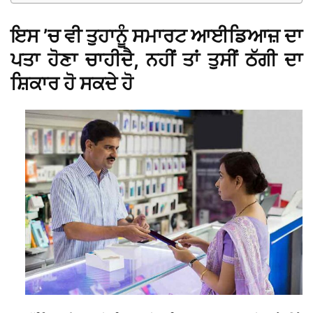
ਇਸ ’ਚ ਵੀ ਤੁਹਾਨੂੰ ਸਮਾਰਟ ਆਈਡਿਆਜ਼ ਦਾ
ਪਤਾ ਹੋਣਾ ਚਾਹੀਦੈ, ਨਹੀਂ ਤਾਂ ਤੁਸੀਂ ਠੱਗੀ ਦਾ
ਸ਼ਿਕਾਰ ਹੋ ਸਕਦੇ ਹੋ