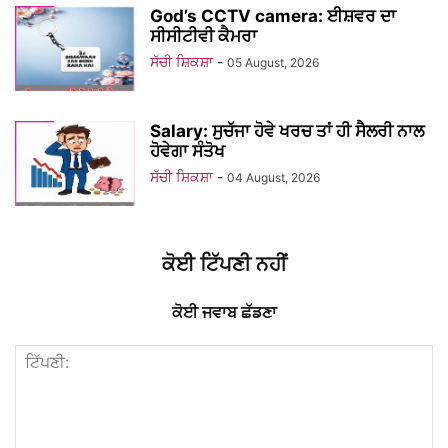
God’s CCTV camera: ਈਸ਼ਵਰ ਦਾ
ਸੀਸੀਟੀਵੀ ਕੈਮਰਾ
ਸੱਚੀ ਸ਼ਿਕਸ਼ਾ
-
05 August, 2026
Salary: ਸੁਚੱਜਾ ਹੋਵੇ ਖਰਚ ਤਾਂ ਹੀ ਸੈਲਰੀ ਨਾਲ
ਹੋਵੇਗਾ ਸੰਤੋਖ
ਸੱਚੀ ਸ਼ਿਕਸ਼ਾ
-
04 August, 2026
ਕੋਈ ਟਿੱਪਣੀ ਨਹੀਂ
ਕੋਈ ਜਵਾਬ ਛੱਡਣਾ