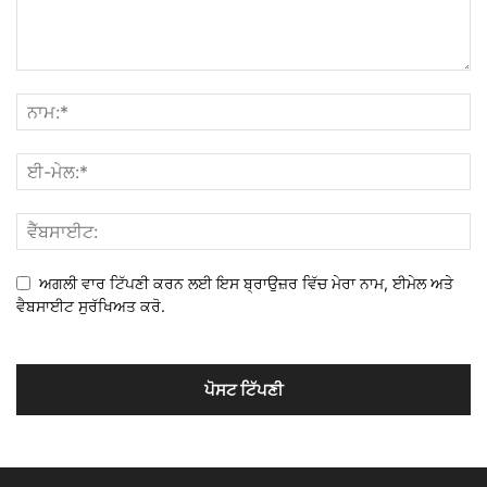
ਅਗਲੀ ਵਾਰ ਟਿੱਪਣੀ ਕਰਨ ਲਈ ਇਸ ਬ੍ਰਾਉਜ਼ਰ ਵਿੱਚ ਮੇਰਾ ਨਾਮ, ਈਮੇਲ ਅਤੇ
ਵੈਬਸਾਈਟ ਸੁਰੱਖਿਅਤ ਕਰੋ.