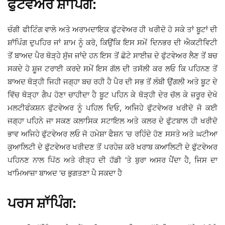
ਫੁੱਟਵੇਅਰ ਸ਼ਾੱਪਿੰਗ:
ਚੰਗੀ ਫੀਟਿੰਗ ਵਾਲੇ ਅਤੇ ਅਰਾਮਦਾਇਕ ਫੁੱਟਵੇਅਰ ਹੀ ਖਰੀਦੋ ਹੋ ਸਕੇ ਤਾਂ ਬੂਟਾਂ ਦੀ
ਸ਼ਾੱਪਿੰਗ ਦੁਪਹਿਰ ਜਾਂ ਸ਼ਾਮ ਨੂੰ ਕਰੋ, ਕਿਉਂਕਿ ਇਸ ਸਮੇਂ ਦਿਨਭਰ ਦੀ ਐਕਟੀਵਿਟੀ
ਤੋਂ ਬਾਅਦ ਪੈਰ ਥੋੜ੍ਹੇ ਸੁੱਜ ਜਾਂਦੇ ਹਨ ਇਸ ਤੋਂ ਛੋਟੇ ਸਾਈਜ਼ ਦੇ ਫੁੱਟਵੇਅਰ ਲੈਣ ਤੋਂ ਬਚ
ਸਕਦੇ ਹੋ ਸ਼ੂਜ ਟਰਾਈ ਕਰਦੇ ਸਮੇਂ ਇਸ ਗੱਲ ਦੀ ਤਸੱਲੀ ਕਰ ਲਓ ਕਿ ਪਹਿਨਣ ਤੋਂ
ਬਾਅਦ ਥੋੜ੍ਹੀ ਜਿਹੀ ਜਗ੍ਹਾ ਬਚ ਰਹੀ ਹੈ ਪੈਰ ਦੀ ਸਭ ਤੋਂ ਲੰਬੀ ਉਂਗਲੀ ਅਤੇ ਬੂਟ ਦੇ
ਵਿੱਚ ਥੋੜ੍ਹਾ ਗੈਪ ਹੋਣਾ ਚਾਹੀਦਾ ਹੈ ਬੂਟ ਪਹਿਨ ਕੇ ਥੋੜ੍ਹੀ ਦੇਰ ਚੱਲ ਕੇ ਜ਼ਰੂਰ ਦੇਖੋ
ਮਲਟੀਫੰਕਸ਼ਨ ਫੁੱਟਵੇਅਰ ਨੂੰ ਪਹਿਲ ਦਿਓ, ਅਜਿਹੇ ਫੁੱਟਵੇਅਰ ਖਰੀਦੋ ਜੋ ਕਈ
ਜਗ੍ਹਾ ਪਹਿਨੇ ਜਾ ਸਕਣ ਕਲਾਸਿਕ ਸਟਾਇਲ ਅਤੇ ਕਲਰ ਦੇ ਫੁੱਟਬਾਲ ਹੀ ਖਰੀਦੋ
ਭਾਵ ਅਜਿਹੇ ਫੁੱਟਵੇਅਰ ਲਓ ਜੋ ਹਮੇਸ਼ਾ ਫੈਸ਼ਨ ’ਚ ਰਹਿੰਦੇ ਹੋਣ ਸਸਤੇ ਅਤੇ ਘਟੀਆ
ਕੁਆਲਿਟੀ ਦੇ ਫੁੱਟਵੇਅਰ ਖਰੀਦਣ ਤੋਂ ਪਰਹੇਜ਼ ਕਰੋ ਖਰਾਬ ਕਆਲਿਟੀ ਦੇ ਫੁੱਟਵੇਅਰ
ਪਹਿਨਣ ਨਾਲ ਪਿੱਠ ਅਤੇ ਰੀੜ੍ਹ ਦੀ ਹੱਡੀ ’ਤੇ ਬੁਰਾ ਅਸਰ ਪੈਂਦਾ ਹੈ, ਜਿਸ ਦਾ
ਖਾਮਿਆਜ਼ਾ ਬਾਅਦ ’ਚ ਭੁਗਤਣਾ ਪੈ ਸਕਦਾ ਹੈ
ਪਰਸ ਸ਼ਾੱਪਿੰਗ: