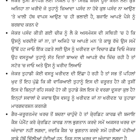
ਜੇਕਰ ਤੁਸੀਂ ਸ਼ਾੱਪਿੰਗ ਲਈ ਨਿਕਲੇ ਹੋ ਤਾਂ ਸਿਰਫ਼ ਕੋਰਮ ਪੂਰਾ ਕਰਨ ਲਈ ਕੁਝ
ਅਜਿਹਾ ਨਾ ਖਰੀਦੋ ਜੋ ਤੁਹਾਨੂੰ ਜ਼ਿਆਦਾ ਪਸੰਦ ਨਾ ਹੋਵੇ ਕੁਝ ਪਸੰਦ ਨਾ ਆਉਣ
’ਤੇ ਖਾਲੀ ਹੱਥ ਵਾਪਸ ਆਉਣ ’ਚ ਹੀ ਭਲਾਈ ਹੈ, ਬਜਾਇ ਆਪਣੇ ਪੈਸੇ ਨੂੰ
ਬਰਬਾਦ ਕਰਨ ਦੇ
ਜੇਕਰ ਪਸੰਦ ਕੀਤੀ ਗਈ ਚੀਜ਼ ਨੂੰ ਲੈ ਕੇ ਅਸਮੰਜਸ ਦੀ ਸਥਿਤੀ ’ਚ ਹੋ ਕਿ
ਉਸਨੂੰ ਖਰਦੀਏ ਜਾਂ ਨਾ, ਤਾਂ ਅਜਿਹੇ ’ਚ ਆਪਣੇ ਮਨ ’ਤੇ ਕਾਬੂ ਰੱਖੋ ਉਸ ਸਮੇਂ
ਉੱਥੋਂ ਹਟ ਜਾਓ ਇੱਕ ਹਫ਼ਤੇ ਲਈ ਉਸ ਨੂੰ ਖਰੀਦਣ ਦਾ ਵਿਚਾਰ ਛੱਡ ਦਿਓ ਜੇਕਰ
ਉਹ ਵਸਤੂਆਂ ਤੁਹਾਨੂੰ ਸੱਤ ਦਿਨਾਂ ਬਾਅਦ ਵੀ ਆਪਣੇ ਵੱਖ ਖਿੱਚ ਰਹੀ ਹੈ ਤਾਂ
ਸਟੋਰ ’ਚ ਜਾਓ ਅਤੇ ਉਸ ਨੂੰ ਖਰੀਦ ਲਿਆਓ
ਜੇਕਰ ਤੁਹਾਡੀ ਕੋਈ ਵਸਤੂ ਖਰੀਦਣ ਦੀ ਇੱਛਾ ਹੋ ਰਹੀ ਹੈ ਤਾਂ ਸਭ ਤੋਂ ਪਹਿਲਾਂ
ਖੁਦ ਤੋਂ ਇਹ ਪੁੱਛੋ ਕਿ ਕੀ ਵਾਕਿਆਈ ਤੁਹਾਨੂੰ ਇਸ ਦੀ ਜ਼ਰੂਰਤ ਹੈ? ਕੀ ਤੁਸੀਂ
ਇਸ ਦੇ ਬਿਨ੍ਹਾਂ ਰਹਿ ਸਕਦੇ ਹੋ? ਕੀ ਤੁਹਾਡੇ ਕੋਲ ਇਸ ਦੇ ਵਰਗਾ ਦੂਸਰਾ ਕੁਝ ਹੈ?
ਇਨ੍ਹਾਂ ਸਵਾਲਾਂ ਦੇ ਜਵਾਬ ਉਸ ਵਸਤੂ ਨੂੰ ਖਰੀਦਣ ਜਾਂ ਨਾ ਖਰੀਦਣ ’ਚ ਤੁਹਾਡਾ
ਮਾਰਗਦਰਸ਼ਨ ਕਰਨਗੇ
ਗੈਰ-ਜ਼ਰੂਰਤਮੰਦ ਖਰਚ ਤੋਂ ਬਚਣਾ ਚਾਹੁੰਦੇ ਹੋ ਤਾਂ ਕੇ੍ਰਡਿਟ ਕਾਰਡ ਦੀ ਬਜਾਇ
ਕੈਸ਼ ਪੇਮੈਂਟ ਕਰੋ ਕੇ੍ਰਡਿਟ ਕਾਰਡ ਨਾਲ ਭੁਗਤਾਨ ਕਰਦੇ ਸਮੇਂ ਅਕਸਰ ਖਰਚ ਦਾ
ਅੰਦਾਜ਼ਾ ਨਹੀਂ ਲਗਦਾ, ਜਦਕਿ ਕੈਸ਼ ’ਚ ਭੁਗਤਾਨ ਕਰਦੇ ਸਮੇਂ ਹਰੀਆਂ ਪੱਤੀਆਂ
ਸਾਡੇ ਹੱਥੋਂ ਢਿੱਲੀਆਂ ਹੁੰਦੀਆਂ ਹਨ, ਜਿਸ ਨਾਲ ਖਰਚ ਦਾ ਅੰਦਾਜ਼ਾ ਲਗਦਾ ਹੈ