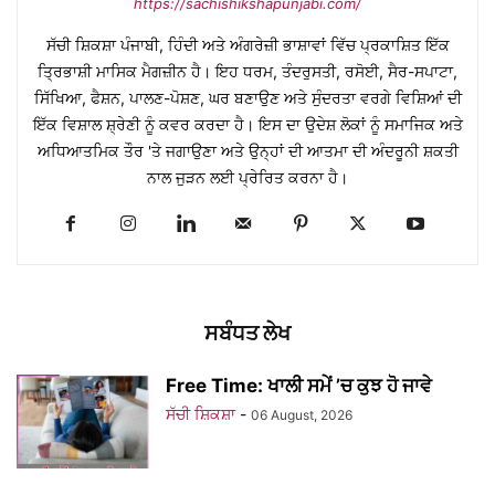
https://sachishikshapunjabi.com/
ਸੱਚੀ ਸ਼ਿਕਸ਼ਾ ਪੰਜਾਬੀ, ਹਿੰਦੀ ਅਤੇ ਅੰਗਰੇਜ਼ੀ ਭਾਸ਼ਾਵਾਂ ਵਿੱਚ ਪ੍ਰਕਾਸ਼ਿਤ ਇੱਕ
ਤ੍ਰਿਭਾਸ਼ੀ ਮਾਸਿਕ ਮੈਗਜ਼ੀਨ ਹੈ। ਇਹ ਧਰਮ, ਤੰਦਰੁਸਤੀ, ਰਸੋਈ, ਸੈਰ-ਸਪਾਟਾ,
ਸਿੱਖਿਆ, ਫੈਸ਼ਨ, ਪਾਲਣ-ਪੋਸ਼ਣ, ਘਰ ਬਣਾਉਣ ਅਤੇ ਸੁੰਦਰਤਾ ਵਰਗੇ ਵਿਸ਼ਿਆਂ ਦੀ
ਇੱਕ ਵਿਸ਼ਾਲ ਸ਼੍ਰੇਣੀ ਨੂੰ ਕਵਰ ਕਰਦਾ ਹੈ। ਇਸ ਦਾ ਉਦੇਸ਼ ਲੋਕਾਂ ਨੂੰ ਸਮਾਜਿਕ ਅਤੇ
ਅਧਿਆਤਮਿਕ ਤੌਰ 'ਤੇ ਜਗਾਉਣਾ ਅਤੇ ਉਨ੍ਹਾਂ ਦੀ ਆਤਮਾ ਦੀ ਅੰਦਰੂਨੀ ਸ਼ਕਤੀ
ਨਾਲ ਜੁੜਨ ਲਈ ਪ੍ਰੇਰਿਤ ਕਰਨਾ ਹੈ।
ਸਬੰਧਤ ਲੇਖ
Free Time: ਖਾਲੀ ਸਮੇਂ ’ਚ ਕੁਝ ਹੋ ਜਾਵੇ
ਸੱਚੀ ਸ਼ਿਕਸ਼ਾ
-
06 August, 2026