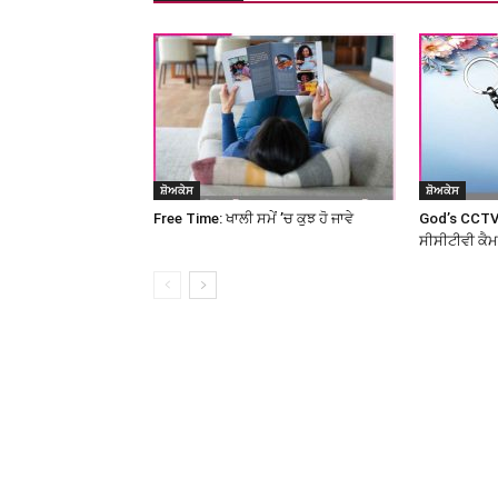
ਸ਼ੋਅਕੇਸ
ਸ਼ੋਅਕੇਸ
Free Time: ਖਾਲੀ ਸਮੇਂ ’ਚ ਕੁਝ ਹੋ ਜਾਵੇ
God’s CCTV
ਸੀਸੀਟੀਵੀ ਕੈ