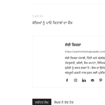
ਪਿਛਲੇ ਲੇਖ
ਬੱਚਿਆਂ ਨੂੰ ਪਾਓ ਕਿਤਾਬਾਂ ਦਾ ਸ਼ੌਂਕ
ਸੱਚੀ ਸ਼ਿਕਸ਼ਾ
https://sachishikshapunjabi.com
ਸੱਚੀ ਸ਼ਿਕਸ਼ਾ ਪੰਜਾਬੀ, ਹਿੰਦੀ ਅਤੇ ਅੰਗਰੇਜ
ਤੰਦਰੁਸਤੀ, ਰਸੋਈ, ਸੈਰ-ਸਪਾਟਾ, ਸਿੱਖਿਆ
ਸ਼੍ਰੇਣੀ ਨੂੰ ਕਵਰ ਕਰਦਾ ਹੈ। ਇਸ ਦਾ ਉਦ
ਅੰਦਰੂਨੀ ਸ਼ਕਤੀ ਨਾਲ ਜੁੜਨ ਲਈ ਪ੍ਰੇਰਿ
ਸਬੰਧਤ ਲੇਖ
ਲੇਖਕ ਨੇ ਤੱਕ ਹੋਰ