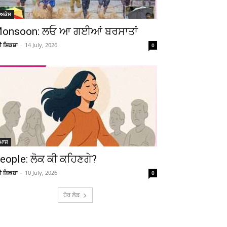
ੋਅਕੇਸ
onsoon: ਲਓ ਆ ਗਈਆਂ ਬਰਸਾਤਾਂ
ਚੀ ਸ਼ਿਕਸ਼ਾ
-
14 July, 2026
0
ਮਾਜ
eople: ਲੋਕ ਕੀ ਕਹਿਣਗੇ?
ਚੀ ਸ਼ਿਕਸ਼ਾ
-
10 July, 2026
0
ਹੋਰ ਲੋਡ