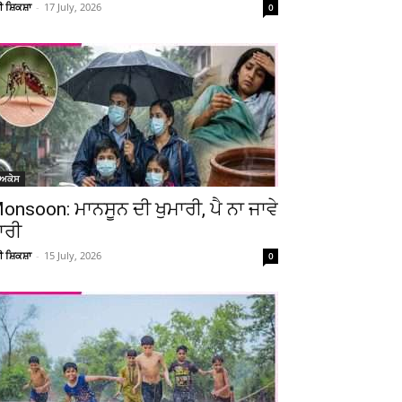
ਚੀ ਸ਼ਿਕਸ਼ਾ
-
17 July, 2026
0
ੋਅਕੇਸ
onsoon: ਮਾਨਸੂਨ ਦੀ ਖੁਮਾਰੀ, ਪੈ ਨਾ ਜਾਵੇ
ਾਰੀ
ਚੀ ਸ਼ਿਕਸ਼ਾ
-
15 July, 2026
0