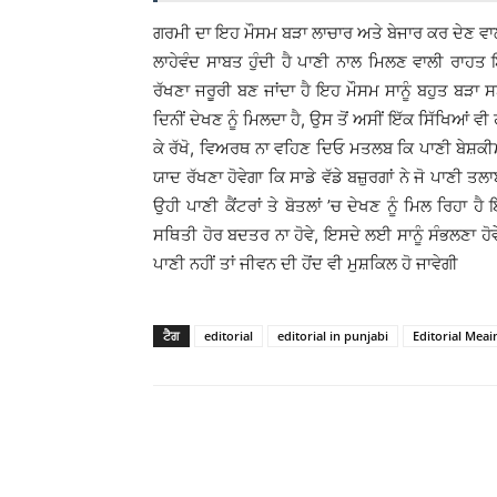
ਗਰਮੀ ਦਾ ਇਹ ਮੌਸਮ ਬੜਾ ਲਾਚਾਰ ਅਤੇ ਬੇਜਾਰ ਕਰ ਦੇਣ ਵਾਲ
ਲਾਹੇਵੰਦ ਸਾਬਤ ਹੁੰਦੀ ਹੈ ਪਾਣੀ ਨਾਲ ਮਿਲਣ ਵਾਲੀ ਰਾਹ
ਰੱਖਣਾ ਜਰੂਰੀ ਬਣ ਜਾਂਦਾ ਹੈ ਇਹ ਮੌਸਮ ਸਾਨੂੰ ਬਹੁਤ ਬੜਾ ਸ
ਦਿਨੀਂ ਦੇਖਣ ਨੂੰ ਮਿਲਦਾ ਹੈ, ਉਸ ਤੋਂ ਅਸੀਂ ਇੱਕ ਸਿੱਖਿਆਂ ਵ
ਕੇ ਰੱਖੋ, ਵਿਅਰਥ ਨਾ ਵਹਿਣ ਦਿਓ ਮਤਲਬ ਕਿ ਪਾਣੀ ਬੇਸ਼ਕੀਮਤੀ
ਯਾਦ ਰੱਖਣਾ ਹੋਵੇਗਾ ਕਿ ਸਾਡੇ ਵੱਡੇ ਬਜ਼ੁਰਗਾਂ ਨੇ ਜੋ ਪਾਣੀ ਤਲ
ਉਹੀ ਪਾਣੀ ਕੈਂਟਰਾਂ ਤੇ ਬੋਤਲਾਂ ’ਚ ਦੇਖਣ ਨੂੰ ਮਿਲ ਰਿਹਾ ਹ
ਸਥਿਤੀ ਹੋਰ ਬਦਤਰ ਨਾ ਹੋਵੇ, ਇਸਦੇ ਲਈ ਸਾਨੂੰ ਸੰਭਲਣਾ ਹੋਵ
ਪਾਣੀ ਨਹੀਂ ਤਾਂ ਜੀਵਨ ਦੀ ਹੋਂਦ ਵੀ ਮੁਸ਼ਕਿਲ ਹੋ ਜਾਵੇਗੀ
ਟੈਗ
editorial
editorial in punjabi
Editorial Meai
WhatsApp
Share