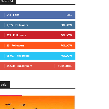
ਕਲਿਕ ਕਰੋ
518
Fans
LIKE
7,877
Followers
FOLLOW
371
Followers
FOLLOW
23
Followers
FOLLOW
95,097
Followers
FOLLOW
35,500
Subscribers
SUBSCRIBE
ਵਿਸ਼ੇਸ਼