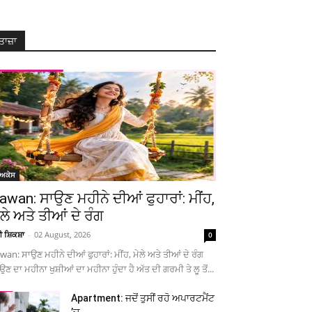
ਤਾਜ਼ਾ
ੋਅਕੇਸ
awan: ਸਾਉਣ ਮਹੀਨੇ ਦੀਆਂ ਫੁਹਾਰਾਂ: ਮੀਂਹ,
ੇਲੇ ਅਤੇ ਤੀਆਂ ਦੇ ਰੰਗ
ਚੀ ਸ਼ਿਕਸ਼ਾ
-
02 August, 2026
0
wan: ਸਾਉਣ ਮਹੀਨੇ ਦੀਆਂ ਫੁਹਾਰਾਂ: ਮੀਂਹ, ਮੇਲੇ ਅਤੇ ਤੀਆਂ ਦੇ ਰੰਗ
ਉਣ ਦਾ ਮਹੀਨਾ ਖੁਸ਼ੀਆਂ ਦਾ ਮਹੀਨਾ ਹੁੰਦਾ ਹੈ ਅੱਤ ਦੀ ਗਰਮੀ ਤੇ ਲੂ ਤੋਂ...
Apartment: ਜਦੋਂ ਤੁਸੀਂ ਰਹੋ ਅਪਾਰਟਮੈਂਟ
’ਚ