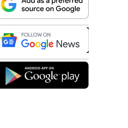
Telegram
Copy URL