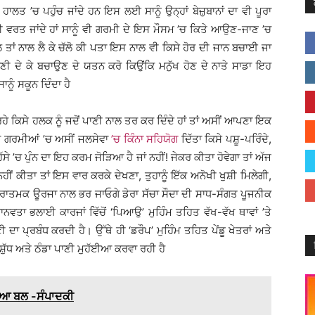
ਤ ’ਚ ਪਹੁੰਚ ਜਾਂਦੇ ਹਨ ਇਸ ਲਈ ਸਾਨੂੰ ਉਨ੍ਹਾਂ ਬੇਜ਼ੁਬਾਨਾਂ ਦਾ ਵੀ ਪੂਰਾ
 ਵਰਤ ਜਾਂਦੇ ਹਾਂ ਸਾਨੂੰ ਵੀ ਗਰਮੀ ਦੇ ਇਸ ਮੌਸਮ ’ਚ ਕਿਤੇ ਆਉਣ-ਜਾਣ ’ਚ
ਲ ਤਾਂ ਨਾਲ ਲੈ ਕੇ ਚੱਲੋ ਕੀ ਪਤਾ ਇਸ ਨਾਲ ਵੀ ਕਿਸੇ ਹੋਰ ਦੀ ਜਾਨ ਬਚਾਈ ਜਾ
ਣੀ ਦੇ ਕੇ ਬਚਾਉਣ ਦੇ ਯਤਨ ਕਰੋ ਕਿਉਂਕਿ ਮਨੁੱਖ ਹੋਣ ਦੇ ਨਾਤੇ ਸਾਡਾ ਇਹ
ੂੰ ਸਕੂਨ ਦਿੰਦਾ ਹੈ
ਹੇ ਕਿਸੇ ਹਲਕ ਨੂੰ ਜਦੋਂ ਪਾਣੀ ਨਾਲ ਤਰ ਕਰ ਦਿੰਦੇ ਹਾਂ ਤਾਂ ਅਸੀਂ ਆਪਣਾ ਇਕ
ਆਂ ਗਰਮੀਆਂ ’ਚ ਅਸੀਂ ਜਲਸੇਵਾ
’ਚ ਕਿੰਨਾ ਸਹਿਯੋਗ
ਦਿੱਤਾ ਕਿਸੇ ਪਸ਼ੂ-ਪਰਿੰਦੇ,
ਿੱਸੇ ’ਚ ਪੁੰਨ ਦਾ ਇਹ ਕਰਮ ਜੋੜਿਆ ਹੈ ਜਾਂ ਨਹੀਂ! ਜੇਕਰ ਕੀਤਾ ਹੋਵੇਗਾ ਤਾਂ ਅੱਜ
ਨਹੀਂ ਕੀਤਾ ਤਾਂ ਇਸ ਵਾਰ ਕਰਕੇ ਦੇਖਣਾ, ਤੁਹਾਨੂੰ ਇੱਕ ਅਨੋਖੀ ਖੁਸ਼ੀ ਮਿਲੇਗੀ,
ਕਾਰਾਤਮਕ ਊਰਜਾ ਨਾਲ ਭਰ ਜਾਓਗੇ ਡੇਰਾ ਸੱਚਾ ਸੌਦਾ ਦੀ ਸਾਧ-ਸੰਗਤ ਪੂਜਨੀਕ
ਨਵਤਾ ਭਲਾਈ ਕਾਰਜਾਂ ਵਿੱਚੋਂ ‘ਪਿਆਉ’ ਮੁਹਿੰਮ ਤਹਿਤ ਵੱਖ-ਵੱਖ ਥਾਵਾਂ ’ਤੇ
 ਦਾ ਪ੍ਰਬੰਧ ਕਰਦੀ ਹੈ। ਉੱਥੇ ਹੀ ‘ਡਰੌਪ’ ਮੁਹਿੰਮ ਤਹਿਤ ਪੇਂਡੂ ਖੇਤਰਾਂ ਅਤੇ
ਸ਼ੁੱਧ ਅਤੇ ਠੰਡਾ ਪਾਣੀ ਮੁਹੱਈਆ ਕਰਵਾ ਰਹੀ ਹੈ
ਲਿਆ ਬਲ -ਸੰਪਾਦਕੀ