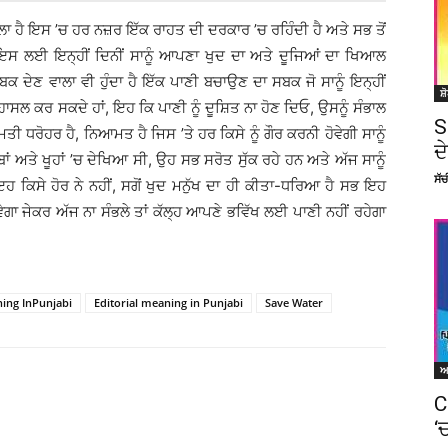
ਾ ਹੈ ਇਸ ’ਚ ਹਰ ਨਜ਼ਰ ਇੱਕ ਰਾਹਤ ਦੀ ਦਰਕਾਰ ’ਚ ਰਹਿੰਦੀ ਹੈ ਅਤੇ ਸਭ ਤੋਂ
ਤ ਇਸ ਲਈ ਇਨ੍ਹੀਂ ਦਿਨੀਂ ਸਾਨੂੰ ਆਪਣਾ ਖੁਦ ਦਾ ਅਤੇ ਦੂਜਿਆਂ ਦਾ ਖਿਆਲ
ਬਕ ਦੇਣ ਵਾਲਾ ਵੀ ਹੁੰਦਾ ਹੈ ਇੱਕ ਪਾਣੀ ਬਚਾਉਣ ਦਾ ਸਬਕ ਜੋ ਸਾਨੂੰ ਇਨ੍ਹੀਂ
ਸ਼
ੀ ਹਾਸਲ ਕਰ ਸਕਦੇ ਹਾਂ, ਇਹ ਕਿ ਪਾਣੀ ਨੂੰ ਦੂਸ਼ਿਤ ਨਾ ਹੋਣ ਦਿਓ, ਉਸਨੂੰ ਸੰਭਾਲ
S
 ਧਰੋਹਰ ਹੈ, ਨਿਆਮਤ ਹੈ ਜਿਸ ’ਤੇ ਹਰ ਕਿਸੇ ਨੂੰ ਗੌਰ ਕਰਨੀ ਹੋਵੇਗੀ ਸਾਨੂੰ
ਦ
ਾਬਾਂ ਅਤੇ ਖੂਹਾਂ ’ਚ ਦੇਖਿਆ ਸੀ, ਉਹ ਸਭ ਸਰੋਤ ਸੁੱਕ ਰਹੇ ਹਨ ਅਤੇ ਅੱਜ ਸਾਨੂੰ
ਸੱ
ੈ ਇਹ ਕਿਸੇ ਹੋਰ ਨੇ ਨਹੀਂ, ਸਗੋਂ ਖੁਦ ਮਨੁੱਖ ਦਾ ਹੀ ਕੀਤਾ-ਧਰਿਆ ਹੈ ਸਭ ਇਹ
ੇਗਾ ਜੇਕਰ ਅੱਜ ਨਾ ਸੰਭਲੇ ਤਾਂ ਕੱਲ੍ਹ ਆਪਣੇ ਭਵਿੱਖ ਲਈ ਪਾਣੀ ਨਹੀਂ ਰਹੇਗਾ
ning InPunjabi
Editorial meaning in Punjabi
Save Water
C
Facebook
X
Linkedin
Pinterest
‘