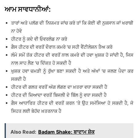
ਆਮ ਸਾਵਧਾਨੀਆਂ:
ਤਾਰਾਂ ਅਤੇ ਪਲੱਗ ਦੀ ਨਿਯਮਤ ਜਾਂਚ ਕਰੋ ਤਾਂ ਕਿ ਕੋਈ ਵੀ ਨੁਕਸਾਨ ਜਾਂ ਖਰਾਬੀ
ਨਾ ਹੋਵੇ
ਹੀਟਰ ਨੂੰ ਕਦੇ ਵੀ ਓਵਰਲੋਡ ਨਾ ਕਰੋ
ਗੈਸ ਹੀਟਰ ਦੀ ਵਰਤੋਂ ਦੌਰਾਨ ਕਮਰੇ ’ਚ ਸਹੀ ਵੈਂਟੀਲੇਸ਼ਨ ਤੈਅ ਕਰੋ
ਲੰਮੇ ਸਮੇਂ ਤੱਕ ਹੀਟਰ ਦੀ ਵਰਤੋਂ ਨਾਲ ਕਮਰੇ ਦੀ ਹਵਾ ਖੁਸ਼ਕ ਹੋ ਜਾਂਦੀ ਹੈ, ਜਿਸ
ਨਾਲ ਸਾਹ ਲੈਣ ’ਚ ਦਿੱਕਤ ਹੋ ਸਕਦੀ ਹੈ
ਖੁਸ਼ਕ ਹਵਾ ਚਮੜੀ ਨੂੰ ਰੁੱਖਾ ਬਣਾ ਸਕਦੀ ਹੈ ਅਤੇ ਅੱਖਾਂ ’ਚ ਜਲਣ ਪੈਦਾ ਕਰ
ਸਕਦੀ ਹੈ
ਹੀਟਰ ਦੀ ਗਲਤ ਵਰਤੋਂ ਅੱਗ ਲੱਗਣ ਦਾ ਖ਼ਤਰਾ ਵਧਾ ਸਕਦੀ ਹੈ
ਹੀਟਰ ਦੀ ਜ਼ਿਆਦਾ ਵਰਤੋਂ ਬਿਜਲੀ ਦੇ ਬਿੱਲ ਨੂੰ ਵਧਾ ਸਕਦੀ ਹੈ
ਗੈਸ ਆਧਾਰਿਤ ਹੀਟਰ ਦੀ ਵਰਤੋਂ ਕਰਨ ’ਤੇ ਉਹ ਸਮੱਸਿਆ ਹੋ ਸਕਦੀ ਹੈ, ਜੋ
ਸਿਹਤ ਲਈ ਬੇਹੱਦ ਖ਼ਤਰਨਾਕ ਹੈ
Also Read:
Badam Shake: ਬਾਦਾਮ ਸ਼ੇਕ