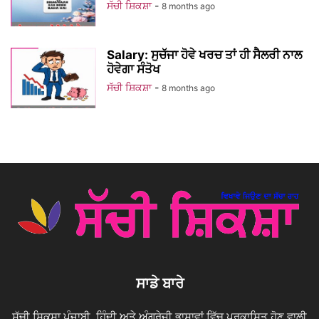
ਸੱਚੀ ਸ਼ਿਕਸ਼ਾ
-
8 months ago
Salary: ਸੁਚੱਜਾ ਹੋਵੇ ਖਰਚ ਤਾਂ ਹੀ ਸੈਲਰੀ ਨਾਲ
ਹੋਵੇਗਾ ਸੰਤੋਖ
ਸੱਚੀ ਸ਼ਿਕਸ਼ਾ
-
8 months ago
ਸਾਡੇ ਬਾਰੇ
ਸੱਚੀ ਸ਼ਿਕਸ਼ਾ ਪੰਜਾਬੀ, ਹਿੰਦੀ ਅਤੇ ਅੰਗਰੇਜ਼ੀ ਭਾਸ਼ਾਵਾਂ ਵਿੱਚ ਪ੍ਰਕਾਸ਼ਿਤ ਹੋਣ ਵਾਲੀ