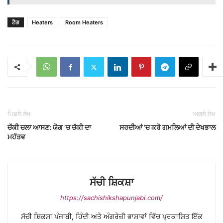
ਟੈਗ
Heaters
Room Heaters
ਪਿਛਲੇ ਲੇਖ
ਅਗਲੇ ਲੇਖ
ਚੱਕੀ ਚਲਾ ਆਸਣ: ਯੋਗ ’ਚ ਚੱਕੀ ਦਾ
ਸਰਦੀਆਂ ’ਚ ਕਰੋ ਗਮਲਿਆਂ ਦੀ ਦੇਖਭਾਲ
ਮਹੱਤਵ
ਸੱਚੀ ਸ਼ਿਕਸ਼ਾ
https://sachishikshapunjabi.com/
ਸੱਚੀ ਸ਼ਿਕਸ਼ਾ ਪੰਜਾਬੀ, ਹਿੰਦੀ ਅਤੇ ਅੰਗਰੇਜ਼ੀ ਭਾਸ਼ਾਵਾਂ ਵਿੱਚ ਪ੍ਰਕਾਸ਼ਿਤ ਇੱਕ