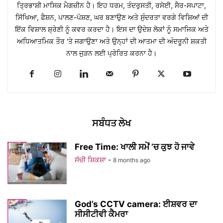
ਤ੍ਰਿਭਾਸ਼ੀ ਮਾਸਿਕ ਮੈਗਜ਼ੀਨ ਹੈ। ਇਹ ਧਰਮ, ਤੰਦਰੁਸਤੀ, ਰਸੋਈ, ਸੈਰ-ਸਪਾਟਾ,
ਸਿੱਖਿਆ, ਫੈਸ਼ਨ, ਪਾਲਣ-ਪੋਸ਼ਣ, ਘਰ ਬਣਾਉਣ ਅਤੇ ਸੁੰਦਰਤਾ ਵਰਗੇ ਵਿਸ਼ਿਆਂ ਦੀ
ਇੱਕ ਵਿਸ਼ਾਲ ਸ਼੍ਰੇਣੀ ਨੂੰ ਕਵਰ ਕਰਦਾ ਹੈ। ਇਸ ਦਾ ਉਦੇਸ਼ ਲੋਕਾਂ ਨੂੰ ਸਮਾਜਿਕ ਅਤੇ
ਅਧਿਆਤਮਿਕ ਤੌਰ 'ਤੇ ਜਗਾਉਣਾ ਅਤੇ ਉਨ੍ਹਾਂ ਦੀ ਆਤਮਾ ਦੀ ਅੰਦਰੂਨੀ ਸ਼ਕਤੀ
ਨਾਲ ਜੁੜਨ ਲਈ ਪ੍ਰੇਰਿਤ ਕਰਨਾ ਹੈ।
ਸਬੰਧਤ ਲੇਖ
Free Time: ਖਾਲੀ ਸਮੇਂ ’ਚ ਕੁਝ ਹੋ ਜਾਵੇ
ਸੱਚੀ ਸ਼ਿਕਸ਼ਾ
-
8 months ago
God’s CCTV camera: ਈਸ਼ਵਰ ਦਾ
ਸੀਸੀਟੀਵੀ ਕੈਮਰਾ