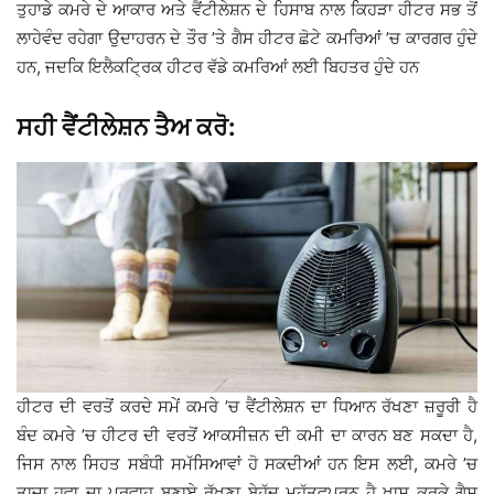
ਤੁਹਾਡੇ ਕਮਰੇ ਦੇ ਆਕਾਰ ਅਤੇ ਵੈਂਟੀਲੇਸ਼ਨ ਦੇ ਹਿਸਾਬ ਨਾਲ ਕਿਹੜਾ ਹੀਟਰ ਸਭ ਤੋਂ
ਲਾਹੇਵੰਦ ਰਹੇਗਾ ਉਦਾਹਰਨ ਦੇ ਤੌਰ ’ਤੇ ਗੈਸ ਹੀਟਰ ਛੋਟੇ ਕਮਰਿਆਂ ’ਚ ਕਾਰਗਰ ਹੁੰਦੇ
ਹਨ, ਜਦਕਿ ਇਲੈਕਟ੍ਰਿਕ ਹੀਟਰ ਵੱਡੇ ਕਮਰਿਆਂ ਲਈ ਬਿਹਤਰ ਹੁੰਦੇ ਹਨ
ਸਹੀ ਵੈਂਟੀਲੇਸ਼ਨ ਤੈਅ ਕਰੋ:
ਹੀਟਰ ਦੀ ਵਰਤੋਂ ਕਰਦੇ ਸਮੇਂ ਕਮਰੇ ’ਚ ਵੈਂਟੀਲੇਸ਼ਨ ਦਾ ਧਿਆਨ ਰੱਖਣਾ ਜ਼ਰੂਰੀ ਹੈ
ਬੰਦ ਕਮਰੇ ’ਚ ਹੀਟਰ ਦੀ ਵਰਤੋਂ ਆਕਸੀਜ਼ਨ ਦੀ ਕਮੀ ਦਾ ਕਾਰਨ ਬਣ ਸਕਦਾ ਹੈ,
ਜਿਸ ਨਾਲ ਸਿਹਤ ਸਬੰਧੀ ਸਮੱਸਿਆਵਾਂ ਹੋ ਸਕਦੀਆਂ ਹਨ ਇਸ ਲਈ, ਕਮਰੇ ’ਚ
ਤਾਜ਼ਾ ਹਵਾ ਦਾ ਪ੍ਰਵਾਹ ਬਣਾਏ ਰੱਖਣਾ ਬੇਹੱਦ ਮਹੱਤਵਪੂਰਨ ਹੈ ਖਾਸ ਕਰਕੇ ਗੈਸ