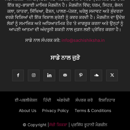
ਇੱਕ ਬਹੁ-ਭਾਸ਼ਾਈ ਮਾਸਿਕ ਮੈਗਜ਼ੀਨ ਹੈ। ਮੈਗਜ਼ੀਨ ਵਿੱਚ; ਧਰਮ, ਸਿਹਤ, ਭੋਜਨ
ਕਲਾ, ਯਾਤਰਾ, ਸਿੱਖਿਆ, ਫੈਸ਼ਨ, ਪਾਲਣ-ਪੋਸ਼ਣ, ਘਰੇਲੂ ਸਜਾਵਟ ਅਤੇ ਸੁੰਦਰਤਾ
ਵਰਗੇ ਵਿਸ਼ਿਆਂ ਦੀ ਇੱਕ ਵਿਸ਼ਾਲ ਸ਼੍ਰੇਣੀ ਨੂੰ ਕਵਰ ਕਰਦੀ ਹੈ। ਮੈਗਜ਼ੀਨ ਦਾ ਉਦੇਸ਼
ਲੋਕਾਂ ਨੂੰ ਸਮਾਜਿਕ ਅਤੇ ਅਧਿਆਤਮਿਕ ਤੌਰ 'ਤੇ ਜਾਗਰੂਕ ਕਰਨਾ ਅਤੇ ਉਨ੍ਹਾਂ ਨੂੰ
ਆਪਣੀ ਆਤਮਾ ਦੀ ਅੰਦਰੂਨੀ ਸ਼ਕਤੀ ਨਾਲ ਜੁੜਨ ਲਈ ਪ੍ਰੇਰਿਤ ਕਰਨਾ ਹੈ।
ਸਾਡੇ ਨਾਲ ਸੰਪਰਕ ਕਰੋ:
info@sachishiksha.in
ਸਾਡੇ ਨਾਲ ਜੁੜੋ
ਈ-ਪਬਲੀਕੇਸ਼ਨ
ਹਿੰਦੀ
ਅੰਗਰੇਜ਼ੀ
ਸੰਪਰਕ ਕਰੋ
ਇਸ਼ਤਿਹਾਰ
About Us
Privacy Policy
Terms & Conditions
© Copyright
|
ਸੱਚੀ ਸ਼ਿਕਸ਼ਾ
| ਪ੍ਰਸਿੱਧ ਰੂਹਾਨੀ ਮੈਗਜ਼ੀਨ