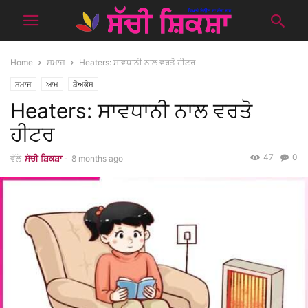
Home
ਸਮਾਜ
Heaters: ਸਾਵਧਾਨੀ ਨਾਲ ਵਰਤੋ ਹੀਟਰ
ਸਮਾਜ
ਆਮ
ਸ਼ੋਅਕੇਸ
Heaters: ਸਾਵਧਾਨੀ ਨਾਲ ਵਰਤੋ
ਹੀਟਰ
47
0
ਵੱਲੋ
ਸੱਚੀ ਸ਼ਿਕਸ਼ਾ
-
8 months ago