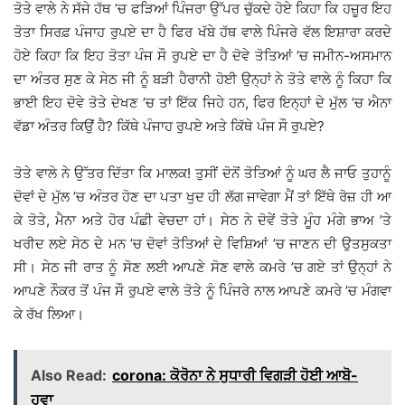
ਤੋਤੇ ਵਾਲੇ ਨੇ ਸੱਜੇ ਹੱਥ ’ਚ ਫੜਿਆਂ ਪਿੰਜਰਾ ਉੱਪਰ ਚੁੱਕਦੇ ਹੋਏ ਕਿਹਾ ਕਿ ਹਜ਼ੂਰ ਇਹ
ਤੋਤਾ ਸਿਰਫ਼ ਪੰਜਾਹ ਰੁਪਏ ਦਾ ਹੈ ਫਿਰ ਖੱਬੇ ਹੱਥ ਵਾਲੇ ਪਿੰਜਰੇ ਵੱਲ ਇਸ਼ਾਰਾ ਕਰਦੇ
ਹੋਏ ਕਿਹਾ ਕਿ ਇਹ ਤੋਤਾ ਪੰਜ ਸੌ ਰੁਪਏ ਦਾ ਹੈ ਦੋਵੇ ਤੋਤਿਆਂ ’ਚ ਜਮੀਨ-ਅਸਮਾਨ
ਦਾ ਅੰਤਰ ਸੁਣ ਕੇ ਸੇਠ ਜੀ ਨੂੰ ਬੜੀ ਹੈਰਾਨੀ ਹੋਈ ਉਨ੍ਹਾਂ ਨੇ ਤੋਤੇ ਵਾਲੇ ਨੂੰ ਕਿਹਾ ਕਿ
ਭਾਈ ਇਹ ਦੋਵੇ ਤੋਤੇ ਦੇਖਣ ’ਚ ਤਾਂ ਇੱਕ ਜਿਹੇ ਹਨ, ਫਿਰ ਇਨ੍ਹਾਂ ਦੇ ਮੁੱਲ ’ਚ ਐਨਾ
ਵੱਡਾ ਅੰਤਰ ਕਿਉਂ ਹੈ? ਕਿੱਥੇ ਪੰਜਾਹ ਰੁਪਏ ਅਤੇ ਕਿੱਥੇ ਪੰਜ ਸੌ ਰੁਪਏ?
ਤੋਤੇ ਵਾਲੇ ਨੇ ਉੱਤਰ ਦਿੱਤਾ ਕਿ ਮਾਲਕ! ਤੁਸੀਂ ਦੋਨੋਂ ਤੋਤਿਆਂ ਨੂੰ ਘਰ ਲੈ ਜਾਓ ਤੁਹਾਨੂੰ
ਦੋਵਾਂ ਦੇ ਮੁੱਲ ’ਚ ਅੰਤਰ ਹੋਣ ਦਾ ਪਤਾ ਖੁਦ ਹੀ ਲੱਗ ਜਾਵੇਗਾ ਮੈਂ ਤਾਂ ਇੱਥੇ ਰੋਜ਼ ਹੀ ਆ
ਕੇ ਤੋਤੇ, ਮੈਨਾ ਅਤੇ ਹੋਰ ਪੰਛੀ ਵੇਚਦਾ ਹਾਂ। ਸੇਠ ਨੇ ਦੋਵੇਂ ਤੋਤੇ ਮੂੰਹ ਮੰਗੇ ਭਾਅ ’ਤੇ
ਖਰੀਦ ਲਏ ਸੇਠ ਦੇ ਮਨ ’ਚ ਦੋਵਾਂ ਤੋਤਿਆਂ ਦੇ ਵਿਸ਼ਿਆਂ ’ਚ ਜਾਣਨ ਦੀ ਉਤਸੁਕਤਾ
ਸੀ। ਸੇਠ ਜੀ ਰਾਤ ਨੂੰ ਸੋਣ ਲਈ ਆਪਣੇ ਸੋਣ ਵਾਲੇ ਕਮਰੇ ’ਚ ਗਏ ਤਾਂ ਉਨ੍ਹਾਂ ਨੇ
ਆਪਣੇ ਨੌਕਰ ਤੋਂ ਪੰਜ ਸੌ ਰੁਪਏ ਵਾਲੇ ਤੋਤੇ ਨੂੰ ਪਿੰਜਰੇ ਨਾਲ ਆਪਣੇ ਕਮਰੇ ’ਚ ਮੰਗਵਾ
ਕੇ ਰੱਖ ਲਿਆ।
Also Read:
corona: ਕੋਰੋਨਾ ਨੇ ਸੁਧਾਰੀ ਵਿਗੜੀ ਹੋਈ ਆਬੋ-
ਹਵਾ