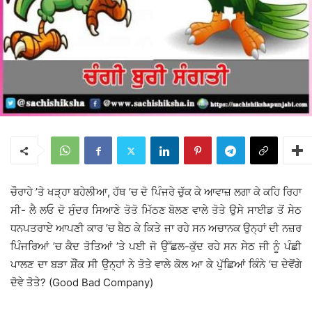
ਚੌਰਾਹੇ ’ਤੇ ਖੜ੍ਹਾ ਬਹੇਲੀਆ, ਹੱਥ ’ਚ ਦੋ ਪਿੰਜਰੇ ਚੁੱਕ ਕੇ ਆਵਾਜ਼ ਲਗਾ ਕੇ ਕਹਿ ਰਿਹਾ
ਸੀ- ਲੈ ਲਓ ਦੋ ਸੁੰਦਰ ਸਿਆਣੇ ਤੋਤੋ ਮਿੱਠਣ ਬੋਲਣ ਵਾਲੇ ਤੋਤੇ ਉਸੇ ਸਾਈਡ ਤੋਂ ਸੇਠ
ਧਨਪਤਰਾਏ ਆਪਣੀ ਕਾਰ ’ਚ ਬੈਠ ਕੇ ਕਿਤੇ ਜਾ ਰਹੇ ਸਨ ਅਚਾਨਕ ਉਨ੍ਹਾਂ ਦੀ ਨਜ਼ਰ
ਪਿੰਜਰਿਆਂ ’ਚ ਕੈਦ ਤੋਤਿਆਂ ’ਤੇ ਪਈ ਜੋ ਉੱਛਲ-ਕੁੱਦ ਰਹੇ ਸਨ ਸੇਠ ਜੀ ਨੂੰ ਪੰਛੀ
ਪਾਲਣ ਦਾ ਬੜਾ ਸ਼ੌਂਕ ਸੀ ਉਨ੍ਹਾਂ ਨੇ ਤੋਤੇ ਵਾਲੇ ਕੋਲ ਆ ਕੇ ਪੁੱਛਿਆਂ ਕਿੰਨੇ ’ਚ ਦੇਵੋਂਗੇ
ਦੋਵੇ ਤੋਤੇ? (Good Bad Company)