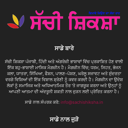
ਸਾਡੇ ਬਾਰੇ
ਸੱਚੀ ਸ਼ਿਕਸ਼ਾ ਪੰਜਾਬੀ, ਹਿੰਦੀ ਅਤੇ ਅੰਗਰੇਜ਼ੀ ਭਾਸ਼ਾਵਾਂ ਵਿੱਚ ਪ੍ਰਕਾਸ਼ਿਤ ਹੋਣ ਵਾਲੀ
ਇੱਕ ਬਹੁ-ਭਾਸ਼ਾਈ ਮਾਸਿਕ ਮੈਗਜ਼ੀਨ ਹੈ। ਮੈਗਜ਼ੀਨ ਵਿੱਚ; ਧਰਮ, ਸਿਹਤ, ਭੋਜਨ
ਕਲਾ, ਯਾਤਰਾ, ਸਿੱਖਿਆ, ਫੈਸ਼ਨ, ਪਾਲਣ-ਪੋਸ਼ਣ, ਘਰੇਲੂ ਸਜਾਵਟ ਅਤੇ ਸੁੰਦਰਤਾ
ਵਰਗੇ ਵਿਸ਼ਿਆਂ ਦੀ ਇੱਕ ਵਿਸ਼ਾਲ ਸ਼੍ਰੇਣੀ ਨੂੰ ਕਵਰ ਕਰਦੀ ਹੈ। ਮੈਗਜ਼ੀਨ ਦਾ ਉਦੇਸ਼
ਲੋਕਾਂ ਨੂੰ ਸਮਾਜਿਕ ਅਤੇ ਅਧਿਆਤਮਿਕ ਤੌਰ 'ਤੇ ਜਾਗਰੂਕ ਕਰਨਾ ਅਤੇ ਉਨ੍ਹਾਂ ਨੂੰ
ਆਪਣੀ ਆਤਮਾ ਦੀ ਅੰਦਰੂਨੀ ਸ਼ਕਤੀ ਨਾਲ ਜੁੜਨ ਲਈ ਪ੍ਰੇਰਿਤ ਕਰਨਾ ਹੈ।
ਸਾਡੇ ਨਾਲ ਸੰਪਰਕ ਕਰੋ:
info@sachishiksha.in
ਸਾਡੇ ਨਾਲ ਜੁੜੋ