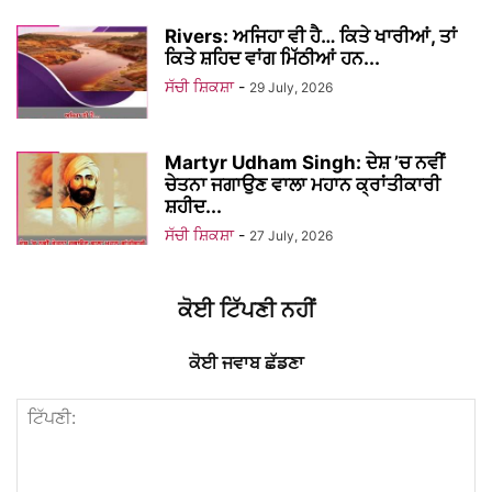
Rivers: ਅਜਿਹਾ ਵੀ ਹੈ… ਕਿਤੇ ਖਾਰੀਆਂ, ਤਾਂ
ਕਿਤੇ ਸ਼ਹਿਦ ਵਾਂਗ ਮਿੱਠੀਆਂ ਹਨ...
ਸੱਚੀ ਸ਼ਿਕਸ਼ਾ
-
29 July, 2026
Martyr Udham Singh: ਦੇਸ਼ ’ਚ ਨਵੀਂ
ਚੇਤਨਾ ਜਗਾਉਣ ਵਾਲਾ ਮਹਾਨ ਕ੍ਰਾਂਤੀਕਾਰੀ
ਸ਼ਹੀਦ...
ਸੱਚੀ ਸ਼ਿਕਸ਼ਾ
-
27 July, 2026
ਕੋਈ ਟਿੱਪਣੀ ਨਹੀਂ
ਕੋਈ ਜਵਾਬ ਛੱਡਣਾ