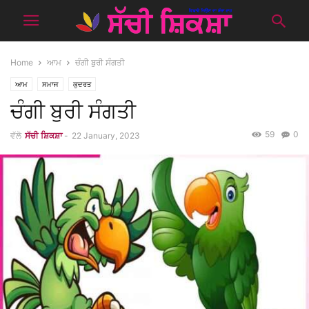
Home
ਆਮ
ਚੰਗੀ ਬੁਰੀ ਸੰਗਤੀ
ਆਮ
ਸਮਾਜ
ਕੁਦਰਤ
ਚੰਗੀ ਬੁਰੀ ਸੰਗਤੀ
59
0
ਵੱਲੋ
ਸੱਚੀ ਸ਼ਿਕਸ਼ਾ
-
22 January, 2023