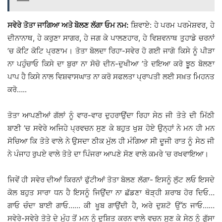
ਸਵੇਰੇ ਤੋਤਾ ਜਾਗਿਆ ਅਤੇ ਬੋਲਣ ਲੱਗਾ ਓਮ ਨਮ:
ਸ਼ਿਵਾਏ: ਹੇ ਪਰਮ ਪਰਮੇਸ਼ਵਰ, ਹੇ
ਦੀਨਾਨਾਥ, ਹੇ ਕਰੁਣਾ ਸਾਗਰ, ਹੇ ਜਗ ਕੇ ਪਾਲਣਹਾਰ, ਹੇ ਵਿਸ਼ਵਨਾਥ ਤੁਹਾਡੇ ਚਰਨਾਂ
’ਚ ਕੋਟਿ ਕੋਟਿ ਪ੍ਰਣਾਮ। ਤੋਤਾ ਬੋਲਦਾ ਰਿਹਾ-ਸਵੇਰ ਹੋ ਗਈ ਜਾਗੋ ਕਿਸੇ ਨੂੰ ਪੀੜਾ
ਨਾ ਪਹੁੰਚਾਓ ਕਿਸੇ ਦਾ ਬੁਰਾ ਨਾ ਸੋਚੋ ਦੀਨ-ਦੁਖੀਆ ’ਤੇ ਦਇਆ ਕਰੋ ਝੂੁਠ ਬੋਲਣਾ
ਪਾਪ ਹੈ ਕਿਸੇ ਨਾਲ ਵਿਸ਼ਵਾਸਘਾਤ ਨਾ ਕਰੋ ਸਫਲਤਾ ਪ੍ਰਾਪਤੀ ਲਈ ਸਖ਼ਤ ਮਿਹਨਤ
ਕਰੋ…..
ਤੋਤਾ ਆਪਣੀਆਂ ਗੱਲਾਂ ਨੂੰ ਵਾਰ-ਵਾਰ ਦੁਹਰਾਉਂਦਾ ਰਿਹਾ ਸੇਠ ਜੀ ਤੋਤੇ ਦੀ ਮਿੱਠੀ
ਬਾਣੀ ’ਚ ਸਵੇਰੇ ਅਜਿਹੇ ਪ੍ਰਵਚਨ ਸੁਣ ਕੇ ਬਹੁਤ ਖੁਸ਼ ਹੋਏ ਉਨ੍ਹਾਂ ਨੇ ਮਨ ਹੀ ਮਨ
ਸੋਚਿਆ ਕਿ ਤੋਤੇ ਵਾਲੇ ਨੇ ਉਸਦਾ ਠੀਕ ਮੁੱਲ ਹੀ ਮੰਗਿਆ ਸੀ ਦੂਜੀ ਰਾਤ ਨੂੰ ਸੇਠ ਜੀ
ਨੇ ਪੰਜਾਹ ਰੁਪਏ ਵਾਲੇ ਤੋਤੇ ਦਾ ਪਿੰਜਰਾ ਆਪਣੇ ਸੋਣ ਵਾਲੇ ਕਮਰੇ ’ਚ ਰਖਵਾਇਆ।
ਜਿਵੇਂ ਹੀ ਸਵੇਰ ਦੀਆਂ ਕਿਰਨਾਂ ਫੁੱਟੀਆਂ ਤੋਤਾ ਬੋਲਣ ਲੱਗਾ- ਇਸਨੂੰ ਲੁੱਟ ਲਓ ਇਸਦੇ
ਕੋਲ ਬਹੁਤ ਸਾਰਾ ਧਨ ਹੈ ਇਸਨੂੰ ਜਿਉਂਦਾ ਨਾ ਛੱਡਣਾ ਥੋੜ੍ਹੀ ਸ਼ਰਾਬ ਹੋਰ ਦਿਓ…
ਗਾਓ ਚੰਦਾ ਬਾਈ ਗਾਓ…… ਕੀ ਖੂਬ ਗਾਉਂਦੀ ਹੈ, ਅਰੇ ਦੁਸ਼ਟੋ ਉੱਠ ਜਾਓ……
ਸਵੇਰੇ-ਸਵੇਰੇ ਤੋਤੇ ਦੇ ਮੂੰਹ ਤੋਂ ਮਨ ਨੂੰ ਦੂਸ਼ਿਤ ਕਰਨ ਵਾਲੇ ਵਚਨ ਸੁਣ ਕੇ ਸੇਠ ਨੂੰ ਗੁੱਸਾ