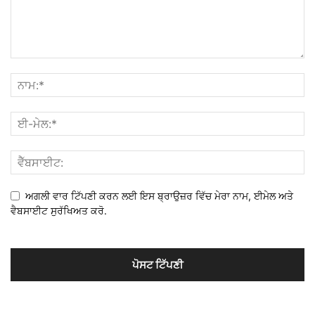
ਅਗਲੀ ਵਾਰ ਟਿੱਪਣੀ ਕਰਨ ਲਈ ਇਸ ਬ੍ਰਾਉਜ਼ਰ ਵਿੱਚ ਮੇਰਾ ਨਾਮ, ਈਮੇਲ ਅਤੇ
ਵੈਬਸਾਈਟ ਸੁਰੱਖਿਅਤ ਕਰੋ.