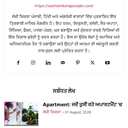
https://sachishikshapunjabi.com/
ਸੱਚੀ ਸ਼ਿਕਸ਼ਾ ਪੰਜਾਬੀ, ਹਿੰਦੀ ਅਤੇ ਅੰਗਰੇਜ਼ੀ ਭਾਸ਼ਾਵਾਂ ਵਿੱਚ ਪ੍ਰਕਾਸ਼ਿਤ ਇੱਕ
ਤ੍ਰਿਭਾਸ਼ੀ ਮਾਸਿਕ ਮੈਗਜ਼ੀਨ ਹੈ। ਇਹ ਧਰਮ, ਤੰਦਰੁਸਤੀ, ਰਸੋਈ, ਸੈਰ-ਸਪਾਟਾ,
ਸਿੱਖਿਆ, ਫੈਸ਼ਨ, ਪਾਲਣ-ਪੋਸ਼ਣ, ਘਰ ਬਣਾਉਣ ਅਤੇ ਸੁੰਦਰਤਾ ਵਰਗੇ ਵਿਸ਼ਿਆਂ ਦੀ
ਇੱਕ ਵਿਸ਼ਾਲ ਸ਼੍ਰੇਣੀ ਨੂੰ ਕਵਰ ਕਰਦਾ ਹੈ। ਇਸ ਦਾ ਉਦੇਸ਼ ਲੋਕਾਂ ਨੂੰ ਸਮਾਜਿਕ ਅਤੇ
ਅਧਿਆਤਮਿਕ ਤੌਰ 'ਤੇ ਜਗਾਉਣਾ ਅਤੇ ਉਨ੍ਹਾਂ ਦੀ ਆਤਮਾ ਦੀ ਅੰਦਰੂਨੀ ਸ਼ਕਤੀ
ਨਾਲ ਜੁੜਨ ਲਈ ਪ੍ਰੇਰਿਤ ਕਰਨਾ ਹੈ।
ਸਬੰਧਤ ਲੇਖ
Apartment: ਜਦੋਂ ਤੁਸੀਂ ਰਹੋ ਅਪਾਰਟਮੈਂਟ ’ਚ
ਸੱਚੀ ਸ਼ਿਕਸ਼ਾ
-
01 August, 2026