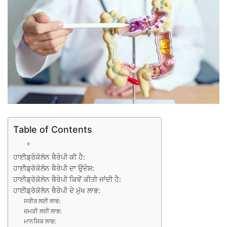
Table of Contents
ਹਾਈਡ੍ਰੋਕੋਲੋਨ ਥੈਰੇਪੀ ਕੀ ਹੈ:
ਹਾਈਡ੍ਰੋਕੋਲੋਨ ਥੈਰੇਪੀ ਦਾ ਉਦੇਸ਼:
ਹਾਈਡ੍ਰੋਕੋਲੋਨ ਥੈਰੇਪੀ ਕਿਵੇਂ ਕੀਤੀ ਜਾਂਦੀ ਹੈ:
ਹਾਈਡ੍ਰੋਕੋਲੋਨ ਥੈਰੇਪੀ ਦੇ ਮੁੱਖ ਲਾਭ:
ਸਰੀਰ ਲਈ ਲਾਭ:
ਚਮੜੀ ਲਈ ਲਾਭ:
ਮਾਨਸਿਕ ਲਾਭ: