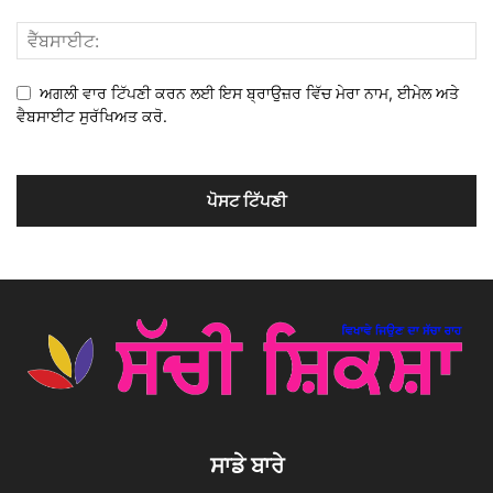
ਅਗਲੀ ਵਾਰ ਟਿੱਪਣੀ ਕਰਨ ਲਈ ਇਸ ਬ੍ਰਾਉਜ਼ਰ ਵਿੱਚ ਮੇਰਾ ਨਾਮ, ਈਮੇਲ ਅਤੇ
ਵੈਬਸਾਈਟ ਸੁਰੱਖਿਅਤ ਕਰੋ.
ਸਾਡੇ ਬਾਰੇ