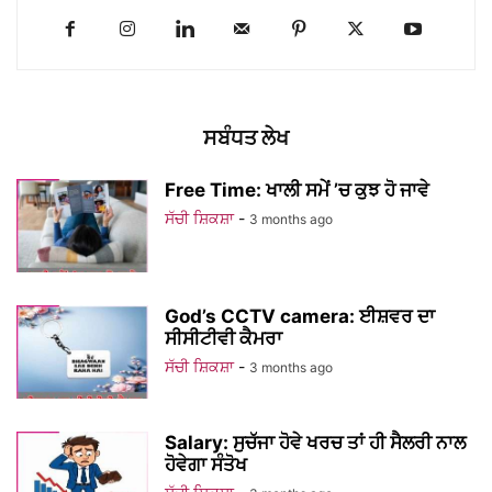
ਸਬੰਧਤ ਲੇਖ
Free Time: ਖਾਲੀ ਸਮੇਂ ’ਚ ਕੁਝ ਹੋ ਜਾਵੇ
ਸੱਚੀ ਸ਼ਿਕਸ਼ਾ
-
3 months ago
God’s CCTV camera: ਈਸ਼ਵਰ ਦਾ
ਸੀਸੀਟੀਵੀ ਕੈਮਰਾ
ਸੱਚੀ ਸ਼ਿਕਸ਼ਾ
-
3 months ago
Salary: ਸੁਚੱਜਾ ਹੋਵੇ ਖਰਚ ਤਾਂ ਹੀ ਸੈਲਰੀ ਨਾਲ
ਹੋਵੇਗਾ ਸੰਤੋਖ