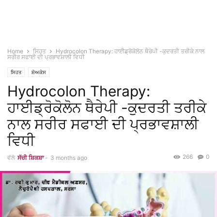
Home
ਸਿਹਤ
Hydrocolon Therapy: ਹਾਈਡ੍ਰੋਕੋਲੋਨ ਥੈਰੇਪੀ -ਕੁਦਰਤੀ ਤਰੀਕੇ ਨਾਲ
ਸਰੀਰ ਸਫਾਈ ਦੀ ਪ੍ਰਭਾਵਸ਼ਾਲੀ ਵਿਧੀ
ਸਿਹਤ
ਸ਼ੋਅਕੇਸ
Hydrocolon Therapy:
ਹਾਈਡ੍ਰੋਕੋਲੋਨ ਥੈਰੇਪੀ -ਕੁਦਰਤੀ ਤਰੀਕੇ
ਨਾਲ ਸਰੀਰ ਸਫਾਈ ਦੀ ਪ੍ਰਭਾਵਸ਼ਾਲੀ
ਵਿਧੀ
266
0
ਵੱਲੋ
ਸੱਚੀ ਸ਼ਿਕਸ਼ਾ
-
3 months ago