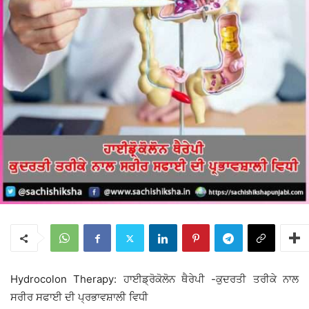
Hydrocolon Therapy: ਹਾਈਡ੍ਰੋਕੋਲੋਨ ਥੈਰੇਪੀ -ਕੁਦਰਤੀ ਤਰੀਕੇ ਨਾਲ
ਸਰੀਰ ਸਫਾਈ ਦੀ ਪ੍ਰਭਾਵਸ਼ਾਲੀ ਵਿਧੀ