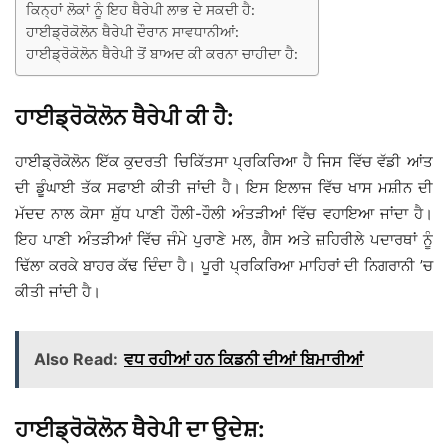
ਕਿਨ੍ਹਾਂ ਲੋਕਾਂ ਨੂੰ ਇਹ ਥੈਰੇਪੀ ਲਾਭ ਦੇ ਸਕਦੀ ਹੈ:
ਹਾਈਡ੍ਰੋਕੋਲੋਨ ਥੈਰੇਪੀ ਦੌਰਾਨ ਸਾਵਧਾਨੀਆਂ:
ਹਾਈਡ੍ਰੋਕੋਲੋਨ ਥੈਰੇਪੀ ਤੋਂ ਬਾਅਦ ਕੀ ਕਰਨਾ ਚਾਹੀਦਾ ਹੈ:
ਹਾਈਡ੍ਰੋਕੋਲੋਨ ਥੈਰੇਪੀ ਕੀ ਹੈ:
ਹਾਈਡ੍ਰੋਕੋਲੋਨ ਇੱਕ ਕੁਦਰਤੀ ਚਿਕਿੱਤਸਾ ਪ੍ਰਕਿਰਿਆ ਹੈ ਜਿਸ ਵਿੱਚ ਵੱਡੀ ਆਂਤ
ਦੀ ਡੂੰਘਾਈ ਤੱਕ ਸਫਾਈ ਕੀਤੀ ਜਾਂਦੀ ਹੈ। ਇਸ ਇਲਾਜ ਵਿੱਚ ਖਾਸ ਮਸ਼ੀਨ ਦੀ
ਮੱਦਦ ਨਾਲ ਕੋਸਾ ਸ਼ੁੱਧ ਪਾਣੀ ਹੌਲੀ-ਹੌਲੀ ਅੰਤੜੀਆਂ ਵਿੱਚ ਵਹਾਇਆ ਜਾਂਦਾ ਹੈ।
ਇਹ ਪਾਣੀ ਅੰਤੜੀਆਂ ਵਿੱਚ ਜੰਮੇ ਪੁਰਾਣੇ ਮਲ, ਗੈਸ ਅਤੇ ਜ਼ਹਿਰੀਲੇ ਪਦਾਰਥਾਂ ਨੂੰ
ਢਿੱਲਾ ਕਰਕੇ ਬਾਹਰ ਕੱਢ ਦਿੰਦਾ ਹੈ। ਪੂਰੀ ਪ੍ਰਕਿਰਿਆ ਮਾਹਿਰਾਂ ਦੀ ਨਿਗਰਾਨੀ ’ਚ
ਕੀਤੀ ਜਾਂਦੀ ਹੈ।
Also Read:
ਵਧ ਰਹੀਆਂ ਹਨ ਕਿਡਨੀ ਦੀਆਂ ਬਿਮਾਰੀਆਂ
ਹਾਈਡ੍ਰੋਕੋਲੋਨ ਥੈਰੇਪੀ ਦਾ ਉਦੇਸ਼: