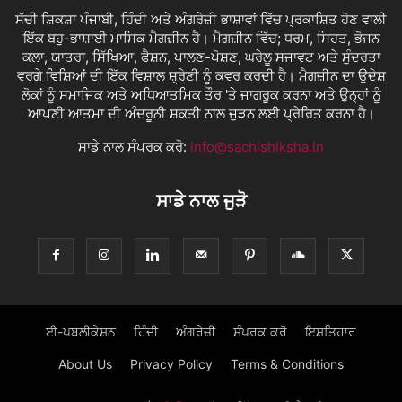
ਸੱਚੀ ਸ਼ਿਕਸ਼ਾ ਪੰਜਾਬੀ, ਹਿੰਦੀ ਅਤੇ ਅੰਗਰੇਜ਼ੀ ਭਾਸ਼ਾਵਾਂ ਵਿੱਚ ਪ੍ਰਕਾਸ਼ਿਤ ਹੋਣ ਵਾਲੀ
ਇੱਕ ਬਹੁ-ਭਾਸ਼ਾਈ ਮਾਸਿਕ ਮੈਗਜ਼ੀਨ ਹੈ। ਮੈਗਜ਼ੀਨ ਵਿੱਚ; ਧਰਮ, ਸਿਹਤ, ਭੋਜਨ
ਕਲਾ, ਯਾਤਰਾ, ਸਿੱਖਿਆ, ਫੈਸ਼ਨ, ਪਾਲਣ-ਪੋਸ਼ਣ, ਘਰੇਲੂ ਸਜਾਵਟ ਅਤੇ ਸੁੰਦਰਤਾ
ਵਰਗੇ ਵਿਸ਼ਿਆਂ ਦੀ ਇੱਕ ਵਿਸ਼ਾਲ ਸ਼੍ਰੇਣੀ ਨੂੰ ਕਵਰ ਕਰਦੀ ਹੈ। ਮੈਗਜ਼ੀਨ ਦਾ ਉਦੇਸ਼
ਲੋਕਾਂ ਨੂੰ ਸਮਾਜਿਕ ਅਤੇ ਅਧਿਆਤਮਿਕ ਤੌਰ 'ਤੇ ਜਾਗਰੂਕ ਕਰਨਾ ਅਤੇ ਉਨ੍ਹਾਂ ਨੂੰ
ਆਪਣੀ ਆਤਮਾ ਦੀ ਅੰਦਰੂਨੀ ਸ਼ਕਤੀ ਨਾਲ ਜੁੜਨ ਲਈ ਪ੍ਰੇਰਿਤ ਕਰਨਾ ਹੈ।
ਸਾਡੇ ਨਾਲ ਸੰਪਰਕ ਕਰੋ:
info@sachishiksha.in
ਸਾਡੇ ਨਾਲ ਜੁੜੋ
ਈ-ਪਬਲੀਕੇਸ਼ਨ
ਹਿੰਦੀ
ਅੰਗਰੇਜ਼ੀ
ਸੰਪਰਕ ਕਰੋ
ਇਸ਼ਤਿਹਾਰ
About Us
Privacy Policy
Terms & Conditions