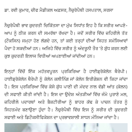
ਡਾ. ਰਵੀ ਕੁਮਾਰ, ਚੀਫ ਮੈਡੀਕਲ ਅਫ਼ਸਰ, ਨੈਚੁਰੋਪੈਥੀ ਹਸਪਤਾਲ, ਸਰਸਾ
ਨੈਚੁਰੋਪੈਥੀ ਭਾਵ ਕੁਦਰਤੀ ਚਿਕਿੱਤਸਾ ਦਾ ਮੁੱਖ ਸਿਧਾਂਤ ਇਹ ਹੈ ਕਿ ਸਰੀਰ ਆਪਣੇ-
ਆਪ ਨੂੰ ਠੀਕ ਕਰਨ ਦੀ ਸਮਰੱਥਾ ਰੱਖਦਾ ਹੈ। ਜਦੋਂ ਸਰੀਰ ਵਿੱਚ ਜ਼ਹਿਰੀਲੇ ਤੱਤ
(ਟੌਕਸਿਨ) ਜਮ੍ਹਾ ਹੋਣ ਲੱਗਦੇ ਹਨ, ਤਾਂ ਕਈ ਤਰ੍ਹਾਂ ਦੀਆਂ ਸਿਹਤ ਸਮੱਸਿਆਵਾਂ
ਪੈਦਾ ਹੋ ਸਕਦੀਆਂ ਹਨ। ਅਜਿਹੇ ਵਿੱਚ ਸਰੀਰ ਨੂੰ ਅੰਦਰੂਨੀ ਤੌਰ ’ਤੇ ਸ਼ੁੱਧ ਕਰਨ ਲਈ
ਕੁਝ ਕੁਦਰਤੀ ਇਲਾਜ ਵਿਧੀਆਂ ਅਪਣਾਈਆਂ ਜਾਂਦੀਆਂ ਹਨ।
ਇਨ੍ਹਾਂ ਵਿੱਚੋਂ ਇੱਕ ਮਹੱਤਵਪੂਰਨ ਪ੍ਰਕਿਰਿਆ ਹੈ ਹਾਈਡ੍ਰੋਕੋਲੋਨ ਥੈਰੇਪੀ।
ਹਾਈਡ੍ਰੋਕੋਲੋਨ ਥੈਰੇਪੀ ਨੂੰ ਕੋਲੋਨ ਕਲੀਨਿੰਗ ਜਾਂ ਕੋਲੋਨ ਇਰੀਗੇਸ਼ਨ ਵੀ ਕਿਹਾ ਜਾਂਦਾ
ਹੈ। ਇਸ ਪ੍ਰਕਿਰਿਆ ਵਿੱਚ ਕੋਸੇ ਸ਼ੁੱਧ ਪਾਣੀ ਦੀ ਮੱਦਦ ਨਾਲ ਵੱਡੀ ਆਂਤ (ਕੋਲਨ)
ਦੀ ਸਫਾਈ ਕੀਤੀ ਜਾਂਦੀ ਹੈ। ਇਸ ਦਾ ਉਦੇਸ਼ ਅੰਤੜੀਆਂ ਵਿੱਚ ਜੰਮੇ ਪੁਰਾਣੇ ਮਲ,
ਜ਼ਹਿਰੀਲੇ ਪਦਾਰਥਾਂ ਅਤੇ ਬੈਕਟੀਰੀਆ ਨੂੰ ਬਾਹਰ ਕੱਢ ਕੇ ਪਾਚਨ ਤੰਤਰ ਨੂੰ
ਸਿਹਤਮੰਦ ਬਣਾਉਣਾ ਹੁੰਦਾ ਹੈ। ਨੈਚੁਰੋਪੈਥੀ ਵਿੱਚ ਇਸ ਨੂੰ ਸਰੀਰ ਦੀ ਕੁਦਰਤੀ
ਸਫਾਈ ਅਤੇ ਡਿਟੌਕਸੀਫਿਕੇਸ਼ਨ ਦਾ ਪ੍ਰਭਾਵਸ਼ਾਲੀ ਸਾਧਨ ਮੰਨਿਆ ਜਾਂਦਾ ਹੈ।