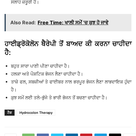
ਸਲਾਹ ਜ਼ਰੂਰੀ ਹੈ।
Also Read:
Free Time: ਖਾਲੀ ਸਮੇਂ ’ਚ ਕੁਝ ਹੋ ਜਾਵੇ
ਹਾਈਡ੍ਰੋਕੋਲੋਨ ਥੈਰੇਪੀ ਤੋਂ ਬਾਅਦ ਕੀ ਕਰਨਾ ਚਾਹੀਦਾ
ਹੈ:
ਬਹੁਤ ਸਾਰਾ ਪਾਣੀ ਪੀਣਾ ਚਾਹੀਦਾ ਹੈ।
ਹਲਕਾ ਅਤੇ ਪੌਸ਼ਟਿਕ ਭੋਜਨ ਲੈਣਾ ਚਾਹੀਦਾ ਹੈ।
ਤਾਜ਼ੇ ਫਲ, ਸਬਜ਼ੀਆਂ ਤੇ ਫਾਈਬਰ ਨਾਲ ਭਰਪੂਰ ਭੋਜਨ ਲੈਣਾ ਲਾਭਦਾਇਕ ਹੁੰਦਾ
ਹੈ।
ਕੁਝ ਸਮੇਂ ਲਈ ਤਲੇ-ਭੁੱਜੇ ਤੇ ਭਾਰੀ ਭੋਜਨ ਤੋਂ ਬਚਣਾ ਚਾਹੀਦਾ ਹੈ।
ਟੈਗ
Hydrocolon Therapy