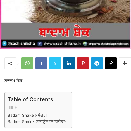
ਬਾਦਾਮ ਸ਼ੇਕ
Table of Contents
Badam Shake ਸਮੱਗਰੀ
Badam Shake ਬਣਾਉਣ ਦਾ ਤਰੀਕਾ: