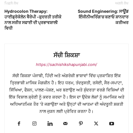
ਪਿਛਲੇ ਲੇਖ
ਅਗਲੇ ਲੇਖ
Hydrocolon Therapy:
Sound Engineering: ਸਾਊਂਡ
ਹਾਈਡ੍ਰੋਕੋਲੋਨ ਥੈਰੇਪੀ -ਕੁਦਰਤੀ ਤਰੀਕੇ
ਇੰਜੀਨੀਅਰਿੰਗ’ਚ ਬਣਾਓ ਸ਼ਾਨਦਾਰ
ਨਾਲ ਸਰੀਰ ਸਫਾਈ ਦੀ ਪ੍ਰਭਾਵਸ਼ਾਲੀ
ਕਰੀਅਰ
ਵਿਧੀ
ਸੱਚੀ ਸ਼ਿਕਸ਼ਾ
https://sachishikshapunjabi.com/
ਸੱਚੀ ਸ਼ਿਕਸ਼ਾ ਪੰਜਾਬੀ, ਹਿੰਦੀ ਅਤੇ ਅੰਗਰੇਜ਼ੀ ਭਾਸ਼ਾਵਾਂ ਵਿੱਚ ਪ੍ਰਕਾਸ਼ਿਤ ਇੱਕ
ਤ੍ਰਿਭਾਸ਼ੀ ਮਾਸਿਕ ਮੈਗਜ਼ੀਨ ਹੈ। ਇਹ ਧਰਮ, ਤੰਦਰੁਸਤੀ, ਰਸੋਈ, ਸੈਰ-ਸਪਾਟਾ,
ਸਿੱਖਿਆ, ਫੈਸ਼ਨ, ਪਾਲਣ-ਪੋਸ਼ਣ, ਘਰ ਬਣਾਉਣ ਅਤੇ ਸੁੰਦਰਤਾ ਵਰਗੇ ਵਿਸ਼ਿਆਂ ਦੀ
ਇੱਕ ਵਿਸ਼ਾਲ ਸ਼੍ਰੇਣੀ ਨੂੰ ਕਵਰ ਕਰਦਾ ਹੈ। ਇਸ ਦਾ ਉਦੇਸ਼ ਲੋਕਾਂ ਨੂੰ ਸਮਾਜਿਕ ਅਤੇ
ਅਧਿਆਤਮਿਕ ਤੌਰ 'ਤੇ ਜਗਾਉਣਾ ਅਤੇ ਉਨ੍ਹਾਂ ਦੀ ਆਤਮਾ ਦੀ ਅੰਦਰੂਨੀ ਸ਼ਕਤੀ
ਨਾਲ ਜੁੜਨ ਲਈ ਪ੍ਰੇਰਿਤ ਕਰਨਾ ਹੈ।