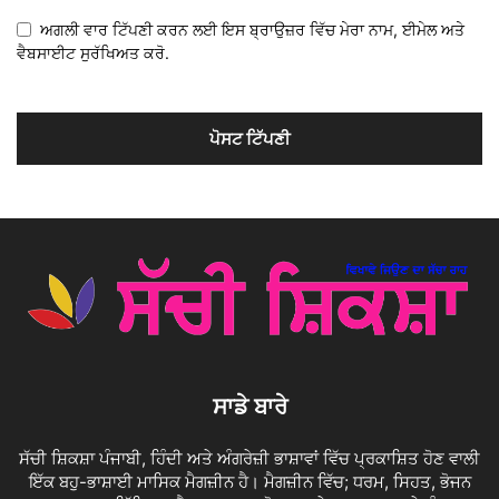
ਅਗਲੀ ਵਾਰ ਟਿੱਪਣੀ ਕਰਨ ਲਈ ਇਸ ਬ੍ਰਾਉਜ਼ਰ ਵਿੱਚ ਮੇਰਾ ਨਾਮ, ਈਮੇਲ ਅਤੇ
ਵੈਬਸਾਈਟ ਸੁਰੱਖਿਅਤ ਕਰੋ.
ਸਾਡੇ ਬਾਰੇ
ਸੱਚੀ ਸ਼ਿਕਸ਼ਾ ਪੰਜਾਬੀ, ਹਿੰਦੀ ਅਤੇ ਅੰਗਰੇਜ਼ੀ ਭਾਸ਼ਾਵਾਂ ਵਿੱਚ ਪ੍ਰਕਾਸ਼ਿਤ ਹੋਣ ਵਾਲੀ
ਇੱਕ ਬਹੁ-ਭਾਸ਼ਾਈ ਮਾਸਿਕ ਮੈਗਜ਼ੀਨ ਹੈ। ਮੈਗਜ਼ੀਨ ਵਿੱਚ; ਧਰਮ, ਸਿਹਤ, ਭੋਜਨ