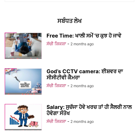
ਸਬੰਧਤ ਲੇਖ
Free Time: ਖਾਲੀ ਸਮੇਂ ’ਚ ਕੁਝ ਹੋ ਜਾਵੇ
ਸੱਚੀ ਸ਼ਿਕਸ਼ਾ
-
2 months ago
God’s CCTV camera: ਈਸ਼ਵਰ ਦਾ
ਸੀਸੀਟੀਵੀ ਕੈਮਰਾ
ਸੱਚੀ ਸ਼ਿਕਸ਼ਾ
-
2 months ago
Salary: ਸੁਚੱਜਾ ਹੋਵੇ ਖਰਚ ਤਾਂ ਹੀ ਸੈਲਰੀ ਨਾਲ
ਹੋਵੇਗਾ ਸੰਤੋਖ
ਸੱਚੀ ਸ਼ਿਕਸ਼ਾ
-
2 months ago