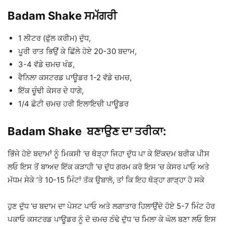
Badam Shake ਸਮੱਗਰੀ
1 ਲੀਟਰ (ਫੁੱਲ ਕਰੀਮ) ਦੁੱਧ,
ਪੂਰੀ ਰਾਤ ਭਿਉਂ ਕੇ ਛਿੱਲੇ ਹੋਏ 20-30 ਬਦਾਮ,
3-4 ਵੱਡੇ ਚਮਚ ਖੰਡ,
ਵੈਨਿਲਾ ਕਸਟਰਡ ਪਾਊਡਰ 1-2 ਵੱਡੇ ਚਮਚ,
ਇੱਕ ਚੂੰਢੀ ਕੇਸਰ ਦੇ ਧਾਗੇ,
1/4 ਛੋਟੀ ਚਮਚ ਹਰੀ ਇਲਾਇਚੀ ਪਾਊਡਰ
Badam Shake ਬਣਾਉਣ ਦਾ ਤਰੀਕਾ:
ਭਿੱਜੇ ਹੋਏ ਬਦਾਮਾਂ ਨੂੰ ਮਿਕਸੀ ’ਚ ਥੋੜ੍ਹਾ ਜਿਹਾ ਦੁੱਧ ਪਾ ਕੇ ਇੱਕਦਮ ਬਰੀਕ ਪੀਸ
ਲਓ ਇਸ ਤੋਂ ਬਾਅਦ ਇੱਕ ਕੜਾਹੀ ’ਚ ਦੁੱਧ ਗਰਮ ਕਰੋ ਇਸ ’ਚ ਕੇਸਰ ਪਾਓ ਅਤੇ
ਮੱਧਮ ਸੇਕੇ ’ਤੇ 10-15 ਮਿੰਟਾਂ ਤੱਕ ਉਬਾਲੋ, ਤਾਂ ਕਿ ਇਹ ਥੋੜ੍ਹਾ ਗਾੜ੍ਹਾ ਹੋ ਸਕੇ
ਹੁਣ ਦੁੱਧ ’ਚ ਬਦਾਮ ਦਾ ਪੇਸਟ ਪਾਓ ਅਤੇ ਲਗਾਤਾਰ ਹਿਲਾਉਂਦੇ ਹੋਏ 5-7 ਮਿੰਟ ਹੋਰ
ਪਕਾਓ ਕਸਟਰਡ ਪਾਊਡਰ ਨੂੰ ਦੋ ਚਮਚ ਠੰਢੇ ਦੁੱਧ ’ਚ ਮਿਲਾ ਕੇ ਘੋਲ ਬਣਾ ਲਓ ਇਸ