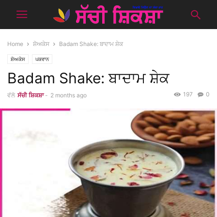
Home
ਸ਼ੋਅਕੇਸ
Badam Shake: ਬਾਦਾਮ ਸ਼ੇਕ
ਸ਼ੋਅਕੇਸ
ਪਕਵਾਨ
Badam Shake: ਬਾਦਾਮ ਸ਼ੇਕ
197
0
ਵੱਲੋ
ਸੱਚੀ ਸ਼ਿਕਸ਼ਾ
-
2 months ago