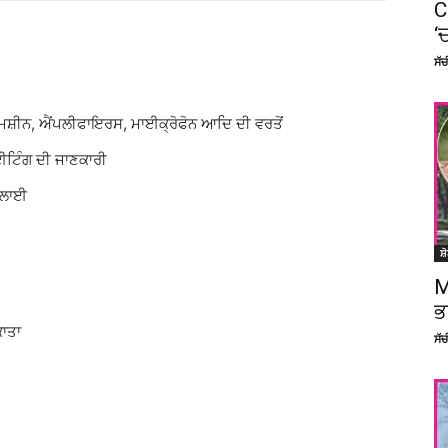
C
‘
ਸੱ
 ਮਸ਼ੀਨ, ਐਂਪਲੀਫਾਇਰਸ, ਮਾਈਕ੍ਰੋਫੋਨ ਆਦਿ ਦੀ ਵਰਤੋਂ
ਈਟਿੰਗ ਦੀ ਜਾਣਕਾਰੀ
ਖਲਾਈ
ਸ਼
M
ਭ
ਕਾਤਾ
ਸੱ