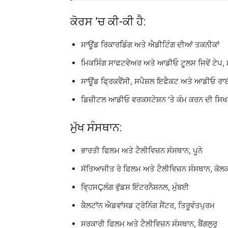
ਕੋਰਸ ’ਚ ਕੀ-ਕੀ ਹੈ:
ਸਾਊਂਡ ਰਿਕਾਰਡਿੰਗ ਅਤੇ ਐਡੀਟਿੰਗ ਦੀਆਂ ਤਕਨੀਕਾਂ
ਮਿਕਸਿੰਗ ਸਾਫਟਵੇਅਰ ਅਤੇ ਆਡੀਓ ਟੂਲਸ ਜਿਵੇਂ ਟੇਪ,
ਸਾਊਂਡ ਫ੍ਰਿਕਵੈਂਸੀ, ਸਪੈਸ਼ਲ ਇਫੈਕਟ ਅਤੇ ਆਡੀਓ ਰਾ
ਡਿਜ਼ੀਟਲ ਆਡੀਓ ਵਰਕਸਟੇਸ਼ਨ ’ਤੇ ਕੰਮ ਕਰਨ ਦੀ ਸਿ
ਮੁੱਖ ਸੰਸਥਾਨ:
ਭਾਰਤੀ ਫਿਲਮ ਅਤੇ ਟੈਲੀਵਿਜ਼ਨ ਸੰਸਥਾਨ, ਪੂਨੇ
ਸੱਤਿਆਜੀਤ ਰੇ ਫਿਲਮ ਅਤੇ ਟੈਲੀਵਿਜ਼ਨ ਸੰਸਥਾਨ, ਕੋਲ
ਵਿ੍ਹਸÇਲੰਗ ਵੁੱਡਸ ਇੰਟਰਨੈਸ਼ਨਲ, ਮੁੰਬਈ
ਕੈਲਟਾੱਨ ਐਡਵਾਂਸਡ ਟ੍ਰੇਨਿੰਗ ਸੈਂਟਰ, ਤਿਰੂਵੰਤਪੁਰਮ
ਸਰਕਾਰੀ ਫਿਲਮ ਅਤੇ ਟੈਲੀਵਿਜ਼ਨ ਸੰਸਥਾਨ, ਬੈਂਗਲੁਰੂ