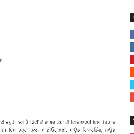
ਥਾ
ਈ ਜ਼ਰੂਰੀ ਨਹੀਂ ਹੈ 12ਵੀਂ ਤੋਂ ਬਾਅਦ ਕੋਈ ਵੀ ਵਿਦਿਆਰਥੀ ਇਸ ਖੇਤਰ ’ਚ
ਕੋਰਸ ਇਸ ਤਰ੍ਹਾਂ ਹਨ:- ਆਡੀਓਗ੍ਰਾਫੀ, ਸਾਊਂਡ ਰਿਕਾਰਡਿੰਗ, ਸਾਊਂਡ