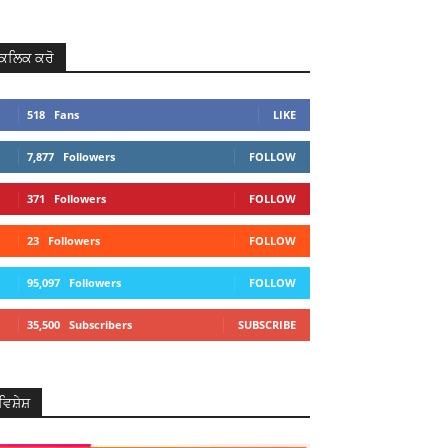
ਕਲਿਕ ਕਰੋ
518
Fans
LIKE
7,877
Followers
FOLLOW
371
Followers
FOLLOW
23
Followers
FOLLOW
95,097
Followers
FOLLOW
35,500
Subscribers
SUBSCRIBE
ਵਿਸ਼ੇਸ਼