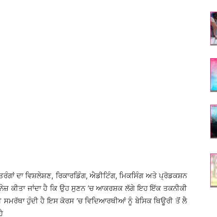
ਤਰੰਗਾਂ ਦਾ ਵਿਸ਼ਲੇਸ਼ਣ, ਰਿਕਾਰਡਿੰਗ, ਐਡੀਟਿੰਗ, ਮਿਕਸਿੰਗ ਅਤੇ ਪ੍ਰੋਡਕਸ਼ਨ
ਮੈਨੇਜ਼ ਕੀਤਾ ਜਾਂਦਾ ਹੈ ਕਿ ਉਹ ਸੁਣਨ ’ਚ ਆਕਰਸ਼ਕ ਲੱਗੇ ਇਹ ਇੱਕ ਤਕਨੀਕੀ
ਦੀ ਸਮਰੱਥਾ ਹੁੰਦੀ ਹੈ ਇਸ ਕੋਰਸ ’ਚ ਵਿਦਿਆਰਥੀਆਂ ਨੂੰ ਬੇਸਿਕ ਥਿਊਰੀ ਤੋਂ ਲੈ
ੈ