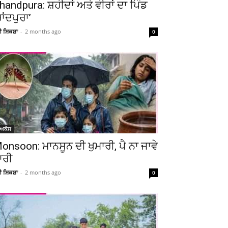
handpura: ਸ਼ਹੀਦਾਂ ਅਤੇ ਵੀਰਾਂ ਦਾ ਪਿੰਡ
ਚਾਂਦਪੁਰਾ’
ਚੀ ਸ਼ਿਕਸ਼ਾ
-
2 months ago
0
ੋਅਕੇਸ
onsoon: ਮਾਨਸੂਨ ਦੀ ਖੁਮਾਰੀ, ਪੈ ਨਾ ਜਾਵੇ
ਾਰੀ
ਚੀ ਸ਼ਿਕਸ਼ਾ
-
2 months ago
0