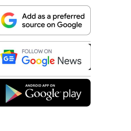
Telegram
Copy URL