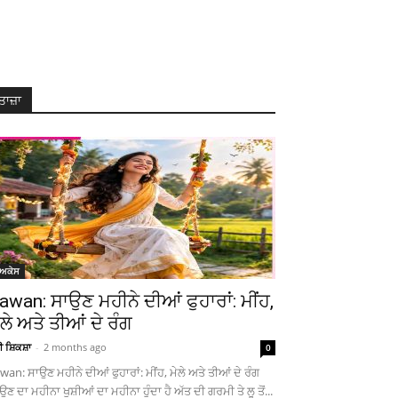
ਤਾਜ਼ਾ
ੋਅਕੇਸ
awan: ਸਾਉਣ ਮਹੀਨੇ ਦੀਆਂ ਫੁਹਾਰਾਂ: ਮੀਂਹ,
ੇਲੇ ਅਤੇ ਤੀਆਂ ਦੇ ਰੰਗ
ਚੀ ਸ਼ਿਕਸ਼ਾ
-
2 months ago
0
wan: ਸਾਉਣ ਮਹੀਨੇ ਦੀਆਂ ਫੁਹਾਰਾਂ: ਮੀਂਹ, ਮੇਲੇ ਅਤੇ ਤੀਆਂ ਦੇ ਰੰਗ
ਉਣ ਦਾ ਮਹੀਨਾ ਖੁਸ਼ੀਆਂ ਦਾ ਮਹੀਨਾ ਹੁੰਦਾ ਹੈ ਅੱਤ ਦੀ ਗਰਮੀ ਤੇ ਲੂ ਤੋਂ...