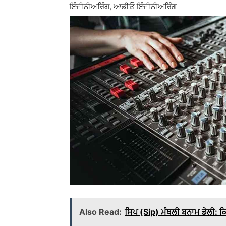
ਇੰਜੀਨੀਅਰਿੰਗ, ਆਡੀਓ ਇੰਜੀਨੀਅਰਿੰਗ
Also Read:
ਸਿਪ (Sip) ਮੰਥਲੀ ਬਨਾਮ ਡੇਲੀ: 