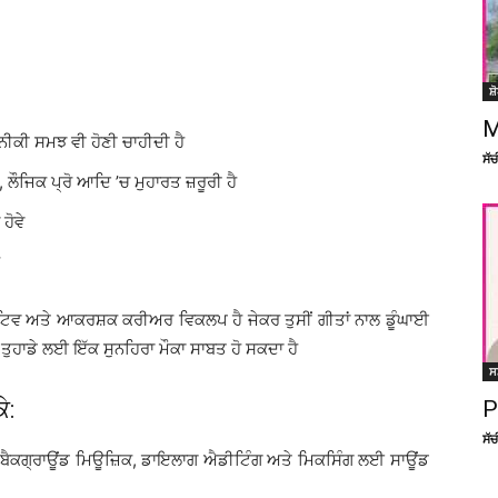
ਸ਼
M
ਨੀਕੀ ਸਮਝ ਵੀ ਹੋਣੀ ਚਾਹੀਦੀ ਹੈ
ਸੱ
 ਲੌਜਿਕ ਪ੍ਰੋ ਆਦਿ ’ਚ ਮੁਹਾਰਤ ਜ਼ਰੂਰੀ ਹੈ
ਹੋਵੇ
ਏਟਿਵ ਅਤੇ ਆਕਰਸ਼ਕ ਕਰੀਅਰ ਵਿਕਲਪ ਹੈ ਜੇਕਰ ਤੁਸੀਂ ਗੀਤਾਂ ਨਾਲ ਡੂੰਘਾਈ
ਰ ਤੁਹਾਡੇ ਲਈ ਇੱਕ ਸੁਨਹਿਰਾ ਮੌਕਾ ਸਾਬਤ ਹੋ ਸਕਦਾ ਹੈ
ਸ
P
ੇ:
ਸੱ
ਗ, ਬੈਕਗ੍ਰਾਊਂਡ ਮਿਊਜ਼ਿਕ, ਡਾਇਲਾਗ ਐਡੀਟਿੰਗ ਅਤੇ ਮਿਕਸਿੰਗ ਲਈ ਸਾਊਂਡ