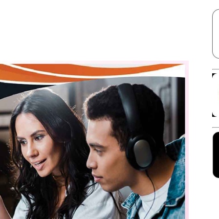
Facebook
X
Linkedin
Pinterest