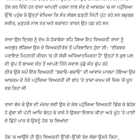
ਹੱਲ ਕਰ ਦਿੰਦੇ ਹਨ ਰਾਜਾ ਆਪਣੀ ਪਰਜਾ ਨਾਲ ਸੰਤ ਦੇ ਆਸ਼ਰਮ ’ਚ ਜਾ ਪਹੁੰਚਿਆ
ਉੱਥੇ ਪਹੁੰਚ ਕੇ ਉਨ੍ਹਾਂ ਦੇਖਿਆ ਕਿ ਸੰਤ ਸੱਬਲ ਫੜ੍ਹੀ ਮਿੱਟੀ ਪੁੱਟ ਰਹੇ ਸਨ ਬਜ਼ੁਰਗ
ਸਰੀਰ, ਮੁੜ੍ਹਕੇ ਨਾਲ ਤਰ ਅਤੇ ਥਕਾਵਟ ਕਾਰਨ ਉਹ ਹਫ਼ ਰਹੇ ਸਨ
ਰਾਜਾ ਉਸ ਦ੍ਰਿਸ਼ ਨੂੰ ਦੇਖ ਕੇ ਹੱਕਾਬੱਕਾ ਰਹਿ ਗਿਆ ਇਹ ਵਿਅਕਤੀ ਰਾਜਾ ਨੂੰ
ਅਦਭੁੱਤ ਲੱਗਿਆ ਉਸ ਦੇ ਵਿਅਕਤੀਤੱਵ ਤੋਂ ਪਰਿਭਾਵਿਤ ਹੁੰਦਾ ਸੀ- ‘‘ਈਸ਼ਵਰ
ਪਰਾਇਣ ਮਿਹਨਤੀ ਜੀਵਨ ’ਚ ਹੀ ਸੱਚੀ ਅਧਿਆਤਮਿਕਤਾ ਹੈ’’ ਉਨ੍ਹਾਂ ਨੇ ਕੁਝ ਪਲ
ਦੀ ਚੁੱਪ ਤੋਂ ਬਾਅਦ ਸੰਤ ਤੋਂ ਆਪਣੇ ਤਿੰਨੇ ਸਵਾਲ ਪੁੱਛੇ ਸੰਤ ਚੁੱਪ ਰਹੇ
ਠੀਕ ਉਸੇ ਸਮੇਂ ਇੱਕ ਵਿਅਕਤੀ ‘‘ਬਚਾਓ-ਬਚਾਓ’’ ਦੀ ਆਵਾਜ ਮਾਰਦਾ ਹੋਇਆ ਉਸ
ਆਸ਼ਰਮ ਦੇ ਨੇੜੇ ਪਹੁੰਚਿਆ ਵਿਅਕਤੀ ਦੀ ਬਾਂਹ ’ਤੇ ਤਾਜ਼ਾ ਜ਼ਖਮ ਸੀ ਜਿਸ ’ਚੋਂ ਖੂਨ
ਵਗ ਰਿਹਾ ਸੀ
ਰਾਜਾ ਭੱਜ ਕੇ ਉਸ ਦੀ ਮੱਦਦ ਲਈ ਉਸ ਦੇ ਕੋਲ ਪਹੁੰਚਿਆ ਵਿਅਕਤੀ ਡਿੱਗ ਕੇ ਬੇਹੋਸ਼
ਹੋ ਚੁੱਕਾ ਸੀ ਪੱਟੀ ਆਦਿ ਬੰਨ੍ਹ ਕੇ ਰਾਜੇ ਨੇ ਉਸਦਾ ਇਲਾਜ ਕੀਤਾ ਅਤੇ ਮੂੰਹ ’ਤੇ ਪਾਣੀ
ਦੇ ਛਿੱਟੇ ਮਾਰ ਕੇ ਉਸਨੂੰ ਹੋਸ਼ ’ਚ ਲਿਆਂਦਾ
ਹੋਸ਼ ’ਚ ਆਉਂਦੇ ਹੀ ਉਹ ਵਿਅਕਤੀ ਉੱਚੀ-ਉੱਚੀ ਰੋਣ ਲੱਗਾ ਉਸਨੇ ਕਿਹਾ,