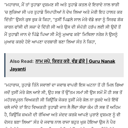
‘‘ਮਹਾਰਾਜ, ਮੈਂ ਤਾਂ ਤੁਹਾਡਾ ਦੁਸ਼ਮਣ ਸੀ ਅਤੇ ਤੁਹਾਡੇ ਕਤਲ ਦੇ ਇਰਾਦੇ ਨਾਲ ਝਾੜੀ
’ਚ ਲੁਕਿਆ ਸੀ ਪਰ ਤੁਹਾਡੇ ਸਿਪਾਹੀਆਂ ਨੇ ਦੇਖ ਲਿਆ ਅਤੇ ਮੇਰੀ ਇਹ ਹਾਲਤ ਕਰ
ਦਿੱਤੀ’’ ਉਸਨੇ ਕੁਝ ਰੁਕ ਕੇ ਕਿਹਾ, ‘‘ਤੁਸੀਂ ਪਿਛਲੇ ਸਾਲ ਮੇਰੇ ਵੱਡੇ ਭਰਾ ਨੂੰ ਸਿਰਫ ਸ਼ੱਕ
ਕਾਰਨ ਫਾਂਸੀ ਦੀ ਸਜ਼ਾ ਦੇ ਦਿੱਤੀ ਸੀ ਅਤੇ ਉਸ ਦੀ ਸੰਪੱਤੀ ਹੜੱਪ ਲਈ ਸੀ ਉਦੋਂ ਤੋਂ
ਮੈਂ ਤੁਹਾਡੀ ਜਾਨ ਦੇ ਪਿੱਛੇ ਪਿਆ ਸੀ ਮੈਨੂੰ ਮੁਆਫ ਕਰੋ’’ ਮਿਥਿਲਾ ਨਰੇਸ਼ ਨੇ ਉਸਨੂੰ
ਮੁਆਫ ਕਰਦੇ ਹੋਏ ਆਪਣਾ ਦਰਬਾਰੀ ਬਣਾ ਲਿਆ ਸੰਤ ਨੇ ਕਿਹਾ,
Also Read:
ਨਾਮ ਜਪੋ, ਕਿਰਤ ਕਰੋ, ਵੰਡ ਛੱਕੋ | Guru Nanak
Jayanti
‘‘ਮਹਾਰਾਜ, ਤੁਹਾਡੇ ਤਿੰਨੇ ਸਵਾਲਾਂ ਦਾ ਜਵਾਬ ਵਾਪਰੀ ਇਸ ਘਟਨਾ ਤੋਂ ਹੀ ਮਿਲ ਗਿਆ
ਜਦੋਂ ਤੁਸੀਂ ਮੇਰੇ ਕੋਲ ਆਏ ਸੀ, ਉਹ ਸਭ ਤੋਂ ਉੱਤਮ ਸਮਾਂ ਸੀ ਉਸ ਸਮੇਂ ਮੈਂ ਹੀ ਸਭ ਤੋਂ
ਮਹੱਤਵਪੂਰਨ ਵਿਅਕਤੀ ਸੀ ਕਿਉਂਕਿ ਜੇਕਰ ਤੁਸੀਂ ਮੇਰੇ ਕੋਲ ਨਾ ਰੁਕਦੇ ਅਤੇ ਇੱਥੋਂ
ਚਲੇ ਜਾਂਦੇ ਤਾਂ ਇਹ ਵਿਅਕਤੀ ਤੁਹਾਡੀ ਜਾਨ ਲੈ ਲੈਂਦਾ ਸੱਚਾ ਕੰਮ ਹੀ ਸਭ ਤੋਂ ਅਹਿਮ
ਹੈ, ਕਿਉਂਕਿ ਜ਼ਖਮੀ ਦੀ ਰੱਖਿਆ ਅਤੇ ਮੱਦਦ ਕਰਕੇ ਆਪਣੇ ਪੁਰਾਣੇ ਦੁਸ਼ਮਣ ਨੂੰ ਵੀ
ਦੋਸਤ ਬਣਾ ਲਿਆ’’ ਸੰਤ ਦੇ ਜਵਾਬ ਨਾਲ ਰਾਜਾ ਬਹੁਤ ਖੁਸ਼ ਹੋਇਆ ਉਸ ਨੇ ਪੈਰ