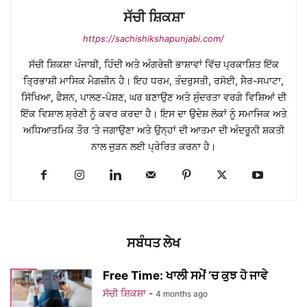
ਸੱਚੀ ਸ਼ਿਕਸ਼ਾ
https://sachishikshapunjabi.com/
ਸੱਚੀ ਸ਼ਿਕਸ਼ਾ ਪੰਜਾਬੀ, ਹਿੰਦੀ ਅਤੇ ਅੰਗਰੇਜ਼ੀ ਭਾਸ਼ਾਵਾਂ ਵਿੱਚ ਪ੍ਰਕਾਸ਼ਿਤ ਇੱਕ
ਤ੍ਰਿਭਾਸ਼ੀ ਮਾਸਿਕ ਮੈਗਜ਼ੀਨ ਹੈ। ਇਹ ਧਰਮ, ਤੰਦਰੁਸਤੀ, ਰਸੋਈ, ਸੈਰ-ਸਪਾਟਾ,
ਸਿੱਖਿਆ, ਫੈਸ਼ਨ, ਪਾਲਣ-ਪੋਸ਼ਣ, ਘਰ ਬਣਾਉਣ ਅਤੇ ਸੁੰਦਰਤਾ ਵਰਗੇ ਵਿਸ਼ਿਆਂ ਦੀ
ਇੱਕ ਵਿਸ਼ਾਲ ਸ਼੍ਰੇਣੀ ਨੂੰ ਕਵਰ ਕਰਦਾ ਹੈ। ਇਸ ਦਾ ਉਦੇਸ਼ ਲੋਕਾਂ ਨੂੰ ਸਮਾਜਿਕ ਅਤੇ
ਅਧਿਆਤਮਿਕ ਤੌਰ 'ਤੇ ਜਗਾਉਣਾ ਅਤੇ ਉਨ੍ਹਾਂ ਦੀ ਆਤਮਾ ਦੀ ਅੰਦਰੂਨੀ ਸ਼ਕਤੀ
ਨਾਲ ਜੁੜਨ ਲਈ ਪ੍ਰੇਰਿਤ ਕਰਨਾ ਹੈ।
ਸਬੰਧਤ ਲੇਖ
Free Time: ਖਾਲੀ ਸਮੇਂ ’ਚ ਕੁਝ ਹੋ ਜਾਵੇ
ਸੱਚੀ ਸ਼ਿਕਸ਼ਾ
-
4 months ago