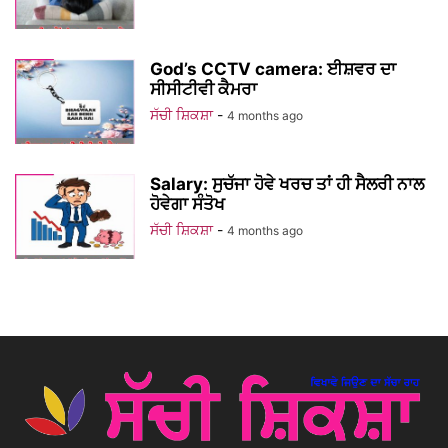
God’s CCTV camera: ਈਸ਼ਵਰ ਦਾ
ਸੀਸੀਟੀਵੀ ਕੈਮਰਾ
ਸੱਚੀ ਸ਼ਿਕਸ਼ਾ
-
4 months ago
Salary: ਸੁਚੱਜਾ ਹੋਵੇ ਖਰਚ ਤਾਂ ਹੀ ਸੈਲਰੀ ਨਾਲ
ਹੋਵੇਗਾ ਸੰਤੋਖ
ਸੱਚੀ ਸ਼ਿਕਸ਼ਾ
-
4 months ago