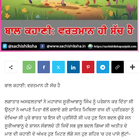
ਬਾਲ ਕਹਾਣੀ: ਵਰਤਮਾਨ ਹੀ ਸੱਚ ਹੈ
ਲਗਾਤਾਰ ਅਸਫਲਤਾਵਾਂ ਨੇ ਮਹਾਰਾਜ ਸੂਰੀਆਭਾਨੂ ਸਿੰਘ ਨੂੰ ਪਰੇਸ਼ਾਨ ਕਰ ਦਿੱਤਾ ਸੀ
ਉਨ੍ਹਾਂ ਨੇ ਆਪਣੇ ਪਿਤਾ ਵੱਲੋਂ ਚਲਾਏ ਗਏ ਸ਼ਾਸਿਤ ਮਿਥਿਲਾ ਰਾਜ ਦੀ ਪ੍ਰਤਿਸ਼ਠਾ ਨੂੰ
ਦੇਖਿਆ ਸੀ ਪੂਰੇ ਭਾਰਤ ’ਚ ਇਸ ਦੀ ਪ੍ਰਸਿੱਧੀ ਸੀ ਪਰ ਹੁਣ ਦਿਨ ਬਦਲ ਚੁੱਕੇ ਸਨ
ਸੂਰੀਆਭਾਨੂ ਦੇ ਸ਼ਾਸਨ ਸੰਭਾਲਦੇ ਹੀ ਜਿਵੇਂ ਸਭ ਕੁਝ ਬਦਲ ਗਿਆ ਸੀ ਅਤੀਤ ਦੇ
ਮਾਣ ਦੀ ਕਹਾਣੀ ਦੇ ਅੱਖਰ ਹੁਣ ਮਿਟਣ ਲੱਗੇ ਸਨ ਹੁਣ ਸ਼ਹਿਰ ’ਚ ਹਰ ਪਾਸੇ ਲੁੱਟਾਂ-