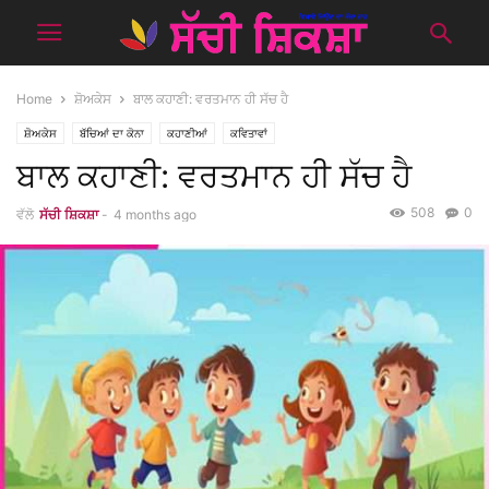
Home
ਸ਼ੋਅਕੇਸ
ਬਾਲ ਕਹਾਣੀ: ਵਰਤਮਾਨ ਹੀ ਸੱਚ ਹੈ
ਸ਼ੋਅਕੇਸ
ਬੱਚਿਆਂ ਦਾ ਕੋਨਾ
ਕਹਾਣੀਆਂ
ਕਵਿਤਾਵਾਂ
ਬਾਲ ਕਹਾਣੀ: ਵਰਤਮਾਨ ਹੀ ਸੱਚ ਹੈ
508
0
ਵੱਲੋ
ਸੱਚੀ ਸ਼ਿਕਸ਼ਾ
-
4 months ago