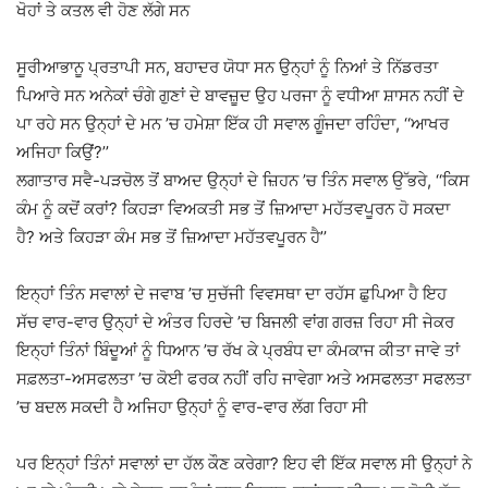
ਖੋਹਾਂ ਤੇ ਕਤਲ ਵੀ ਹੋਣ ਲੱਗੇ ਸਨ
ਸੂਰੀਆਭਾਨੂ ਪ੍ਰਤਾਪੀ ਸਨ, ਬਹਾਦਰ ਯੋਧਾ ਸਨ ਉਨ੍ਹਾਂ ਨੂੰ ਨਿਆਂ ਤੇ ਨਿੱਡਰਤਾ
ਪਿਆਰੇ ਸਨ ਅਨੇਕਾਂ ਚੰਗੇ ਗੁਣਾਂ ਦੇ ਬਾਵਜ਼ੂਦ ਉਹ ਪਰਜਾ ਨੂੰ ਵਧੀਆ ਸ਼ਾਸਨ ਨਹੀਂ ਦੇ
ਪਾ ਰਹੇ ਸਨ ਉਨ੍ਹਾਂ ਦੇ ਮਨ ’ਚ ਹਮੇਸ਼ਾ ਇੱਕ ਹੀ ਸਵਾਲ ਗੂੰਜਦਾ ਰਹਿੰਦਾ, ‘‘ਆਖਰ
ਅਜਿਹਾ ਕਿਉਂ?’’
ਲਗਾਤਾਰ ਸਵੈ-ਪੜਚੋਲ ਤੋਂ ਬਾਅਦ ਉਨ੍ਹਾਂ ਦੇ ਜ਼ਿਹਨ ’ਚ ਤਿੰਨ ਸਵਾਲ ਉੱਭਰੇ, ‘‘ਕਿਸ
ਕੰਮ ਨੂੰ ਕਦੋਂ ਕਰਾਂ? ਕਿਹੜਾ ਵਿਅਕਤੀ ਸਭ ਤੋਂ ਜ਼ਿਆਦਾ ਮਹੱਤਵਪੂਰਨ ਹੋ ਸਕਦਾ
ਹੈ? ਅਤੇ ਕਿਹੜਾ ਕੰਮ ਸਭ ਤੋਂ ਜ਼ਿਆਦਾ ਮਹੱਤਵਪੂਰਨ ਹੈ’’
ਇਨ੍ਹਾਂ ਤਿੰਨ ਸਵਾਲਾਂ ਦੇ ਜਵਾਬ ’ਚ ਸੁਚੱਜੀ ਵਿਵਸਥਾ ਦਾ ਰਹੱਸ ਛੁਪਿਆ ਹੈ ਇਹ
ਸੱਚ ਵਾਰ-ਵਾਰ ਉਨ੍ਹਾਂ ਦੇ ਅੰਤਰ ਹਿਰਦੇ ’ਚ ਬਿਜਲੀ ਵਾਂਗ ਗਰਜ਼ ਰਿਹਾ ਸੀ ਜੇਕਰ
ਇਨ੍ਹਾਂ ਤਿੰਨਾਂ ਬਿੰਦੂਆਂ ਨੂੰ ਧਿਆਨ ’ਚ ਰੱਖ ਕੇ ਪ੍ਰਬੰਧ ਦਾ ਕੰਮਕਾਜ ਕੀਤਾ ਜਾਵੇ ਤਾਂ
ਸਫ਼ਲਤਾ-ਅਸਫਲਤਾ ’ਚ ਕੋਈ ਫਰਕ ਨਹੀਂ ਰਹਿ ਜਾਵੇਗਾ ਅਤੇ ਅਸਫਲਤਾ ਸਫਲਤਾ
’ਚ ਬਦਲ ਸਕਦੀ ਹੈ ਅਜਿਹਾ ਉਨ੍ਹਾਂ ਨੂੰ ਵਾਰ-ਵਾਰ ਲੱਗ ਰਿਹਾ ਸੀ
ਪਰ ਇਨ੍ਹਾਂ ਤਿੰਨਾਂ ਸਵਾਲਾਂ ਦਾ ਹੱਲ ਕੌਣ ਕਰੇਗਾ? ਇਹ ਵੀ ਇੱਕ ਸਵਾਲ ਸੀ ਉਨ੍ਹਾਂ ਨੇ