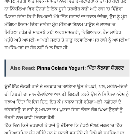
ਆਪਣੇ ਮੰਤਰੀ ਅਤੇ ਸੇਵਕ-ਸਾਮੰਤਾਂ ਨਾਲ ਵਿਚਾਰ-ਵਟਾਂਦਰਾ ਕੀਤਾ ਪਰ ਕੋਈ ਹੱਲ
ਨਾ ਨਿੱਕਲਿਆ ਫਿਰ ਉਨ੍ਹਾਂ ਨੇ ਇੱਕ ਦੂਜੀ ਤਰਕੀਬ ਕੱਢੀ ਅਤੇ ਰਾਜ ’ਚ ਢਿੰਡੋਰਾ
ਪਿਟਵਾ ਦਿੱਤਾ ਕਿ ਜੋ ਵਿਅਕਤੀ ਮੇਰੇ ਤਿੰਨ ਸਵਾਲਾਂ ਦਾ ਜਵਾਬ ਦੇਵੇਗਾ, ਉਸ ਨੂੰ ਮੂੰਹ
ਮੰਗਿਆ ਇਨਾਮ ਦਿੱਤਾ ਜਾਵੇਗਾ ਮੂੰਹ ਮੰਗਿਆ ਇਨਾਮ ਪਾਉਣ ਦੇ ਲਾਲਚ ’ਚ
ਮਿਥਿਲਾ ਨਰੇਸ਼ ਦੇ ਸਾਹਮਣੇ ਕਈ ਅਰਥਸ਼ਾਸ਼ਤਰੀ, ਵਿਗਿਆਨਕ, ਫੌਜ ਮਾਹਿਰ
ਪਹੁੰਚੇ ਅਤੇ ਆਪਣੀ-ਆਪਣੀ ਸਲਾਹ ਤੋਂ ਜਾਣੂ ਕਰਵਾਇਆ ਪਰ ਰਾਜੇ ਨੂੰ ਆਪਣੀਆਂ
ਸਮੱਸਿਆਵਾਂ ਦਾ ਹੱਲ ਨਹੀਂ ਮਿਲ ਰਿਹਾ ਸੀ
Also Read:
Pinna Colada Yogurt: ਪਿੰਨਾ ਕੋਲਾਡਾ ਯੋਗਰਟ
ਉਦੋਂ ਇੱਕ ਜੋਤਸ਼ੀ ਰਾਜੇ ਦੇ ਦਰਬਾਰ ’ਚ ਆਇਆ ਉਸ ਨੇ ਘੜੀ, ਪਲ, ਮਹੀਨੇ-ਦਿਨਾਂ
ਦੀ ਗਿਣਤੀ ਦਾ ਜਾਲ ਫੈਲਾਇਆ ਆਪਣੀ ਗਿਣਤੀ ਕਰਕੇ ਉਸ ਨੇ ਮਿਥਿਲਾ ਨਰੇਸ਼ ਨੂੰ
ਸੁਝਾਅ ਦਿੱਤਾ ਕਿ ਇਸ ਦਿਨ, ਇਹ ਕੰਮ ਕਰਨਾ ਸਹੀ ਰਹੇਗਾ ਘੜੀ-ਨਛੱਤਰਾਂ ਦੇ
ਚੱਕਰਵਿਊ ’ਚ ਰਾਜੇ ਨੂੰ ਆਪਣਾ ਦਮ ਘੁਟਦਾ ਜਿਹਾ ਲੱਗਣ ਲੱਗ ਪਿਆ ਉਨ੍ਹਾਂ ਨੂੰ
ਜੋਤਸ਼ੀ ਨਾਲ ਕਾਫੀ ਨਿਰਾਸ਼ਾ ਹੋਈ
ਇੱਕ ਦਿਨ ਕਿਸੇ ਦਰਬਾਰੀ ਨੇ ਰਾਜੇ ਨੂੰ ਦੱਸਿਆ ਕਿ ਨੇੜਲੇ ਸੰਘਣੇ ਜੰਗਲ ’ਚ ਇੱਕ
ਅਧਿਆਤਮਿਕ ਸੰਤ ਰਹਿੰਦੇ ਹਨ ਜੋ ਚੁਟਕੀ ਵਜਾਉਂਦੇ ਹੀ ਕਿਸੇ ਵੀ ਸਮੱਸਿਆ ਦਾ