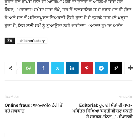
ਛੂੰਹਦੇ ਹੋਏ ਵਾਪਸ ਜਾਣ ਦੀ ਆਗਿਆ ਮੰਗੀ ਤਾਂ ਉਨ੍ਹਾਂ ਨੇ ਆਗਿਆ ਦਿੰਦੇ ਹੋਏ
ਕਿਹਾ, ‘‘ਮਹਾਰਾਜ! ਹਮੇਸ਼ਾ ਯਾਦ ਰੱਖੋ, ਸਭ ਤੋਂ ਲਾਭਦਾਇਕ ਸਮਾਂ ਵਰਤਮਾਨ ਹੀ ਹੁੰਦਾ
ਹੈ ਅਤੇ ਸਭ ਤੋਂ ਮਹੱਤਵਪੂਰਨ ਵਿਅਕਤੀ ਉਹੀ ਹੁੰਦਾ ਹੈ ਜੋ ਤੁਹਾਡੇ ਸਾਹਮਣੇ ਖੜ੍ਹਾ
ਹੁੰਦਾ ਹੈ, ਇਸ ਲਈ ਸਮੇਂ ਨੂੰ ਗੁਆਉਣਾ ਨਹੀਂ ਚਾਹੀਦਾ’’ -ਆਨੰਦ ਕੁਮਾਰ ਅਨੰਤ
ਟੈਗ
children's story
ਪਿਛਲੇ ਲੇਖ
ਅਗਲੇ ਲੇਖ
Online fraud: ਆਨਲਾਨੀਨ ਠੱਗੀ ਤੋਂ
Editorial: ਰੂਹਾਨੀ ਸੰਤਾਂ ਦੀ ਪਾਕ-
ਰਹੋ ਸਾਵਧਾਨ
ਪਵਿੱਤਰ ਸਿੱਖਿਆ ‘ਧਰਤੀ ਵੀ ਬਣ ਸਕਦੀ
ਹੈ ਸਵਰਗ-ਜੰਨਤ…’ -ਸੰਪਾਦਕੀ