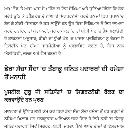
ਆਮ ਤੌਰ ’ਤੇ ਆਸ-ਪਾਸ ਦੇ ਮਾਹੌਲ ’ਚ ਇਹ ਦੇਖਿਆ ਅਤੇ ਸੁਣਿਆ ਹੋਵੇਗਾ ਕਿ ਲੋਕ
ਸਵੇਰੇ ਉੱਠ ਕੇ ਫਰੈੱਸ਼ ਹੋਣ ਦੇ ਨਾਂਅ ’ਤੇ ਸਿਗਰਟਨੋਸ਼ੀ ਕਰਦੇ ਹਨ ਜਾਂ ਫਿਰ ਪਖਾਨੇ ’ਚ
ਬੈਠ ਕੇ ਬੀੜੀ-ਸਿਗਰਟ ਦੇ ਕਸ਼ ਲਾਉਂਦੇ ਹਨ ਉਹ ਕਿਸ ਵਿਗਿਆਨ ਤੋਂ ਇਹ ਦਾਅਵਾ
ਕਰਦੇ ਹਨ ਇਹ ਤਾਂ ਪਤਾ ਨਹੀਂ, ਪਰ ਹਕੀਕਤ ’ਚ ਤਾਂ ਬੀੜੀ ਪੇਟ ’ਚ ਗੈਸ ਬਣਾਉਂਦੀ
ਹੈ ਡਾਕਟਰਾਂ ਅਨੁਸਾਰ, ਬੀੜੀ ਦਾ ਧੂੰਆਂ ਪੇਟ ’ਚ ਪਾਚਣ ਪ੍ਰਕਿਰਿਆ ਨੂੰ ਰੋਕਦਾ ਹੈ
ਨਿਕੋਟੀਨ ਪੇਟ ਦੀਆਂ ਮਾਸਪੇਸ਼ੀਆਂ ਨੂੰ ਪ੍ਰਭਾਵਿਤ ਕਰਦਾ ਹੈ, ਜਿਸ ਨਾਲ
ਐਸੀਡਿਟੀ, ਜਲਣ ਅਤੇ ਗੈਸ ਬਣਦੀ ਹੈ
ਡੇਰਾ ਸੱਚਾ ਸੌਦਾ ’ਚ ਤੰਬਾਕੂ ਜਨਿਤ ਪਦਾਰਥਾਂ ਦੀ ਹਮੇਸ਼ਾ
ਤੋਂ ਮਨਾਹੀ
ਪੂਜਨੀਕ ਗੁਰੂ ਜੀ ਸਤਿਸੰਗਾਂ ’ਚ ਸਿਗਰਟਨੋਸ਼ੀ ਰੋਕਣ ਦਾ
ਕਰਵਾਉਂਦੇ ਹਨ ਪ੍ਰਣ
ਮਾਨਵਤਾ ਦੇ ਉੱਧਾਰ ਲਈ ਕੰਮ ਕਰ ਰਿਹਾ ਡੇਰਾ ਸੱਚਾ ਸੌਦਾ ਹਮੇਸ਼ਾ ਤੋਂ ਹਰ ਤਰ੍ਹਾਂ ਦੇ
ਨਸ਼ਿਆਂ ਖਿਲਾਫ ਜਨ-ਜਾਗਰੂਕਤਾ ਅਭਿਆਨ ਚਲਾ ਰਿਹਾ ਹੈ ਇਸੇ ਕੜੀ ’ਚ ਤੰਬਾਕੂ
ਜਨਿਤ ਪਦਾਰਥਾਂ ਜਿਵੇਂ ਸਿਗਰਟ, ਬੀੜੀ, ਜਰਦਾ, ਖੈਨੀ ਆਦਿ ਚੀਜ਼ਾਂ ਦੇ ਇਸਤੇਮਾਲ