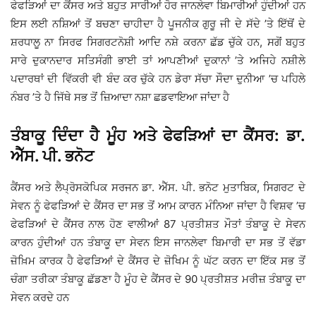
ਫੇਫੜਿਆਂ ਦਾ ਕੈਂਸਰ ਅਤੇ ਬਹੁਤ ਸਾਰੀਆਂ ਹੋਰ ਜਾਨਲੇਵਾ ਬਿਮਾਰੀਆਂ ਹੁੰਦੀਆਂ ਹਨ
ਇਸ ਲਈ ਨਸ਼ਿਆਂ ਤੋਂ ਬਚਣਾ ਚਾਹੀਦਾ ਹੈ ਪੂਜਨੀਕ ਗੁਰੂ ਜੀ ਦੇ ਸੱਦੇ ’ਤੇ ਇੱਥੋਂ ਦੇ
ਸ਼ਰਧਾਲੂ ਨਾ ਸਿਰਫ ਸਿਗਰਟਨੋਸ਼ੀ ਆਦਿ ਨਸ਼ੇ ਕਰਨਾ ਛੱਡ ਚੁੱਕੇ ਹਨ, ਸਗੋਂ ਬਹੁਤ
ਸਾਰੇ ਦੁਕਾਨਦਾਰ ਸਤਿਸੰਗੀ ਭਾਈ ਤਾਂ ਆਪਣੀਆਂ ਦੁਕਾਨਾਂ ’ਤੇ ਅਜਿਹੇ ਨਸ਼ੀਲੇ
ਪਦਾਰਥਾਂ ਦੀ ਵਿੱਕਰੀ ਵੀ ਬੰਦ ਕਰ ਚੁੱਕੇ ਹਨ ਡੇਰਾ ਸੱਚਾ ਸੌਦਾ ਦੁਨੀਆ ’ਚ ਪਹਿਲੇ
ਨੰਬਰ ’ਤੇ ਹੈ ਜਿੱਥੇ ਸਭ ਤੋਂ ਜ਼ਿਆਦਾ ਨਸ਼ਾ ਛਡਵਾਇਆ ਜਾਂਦਾ ਹੈ
ਤੰਬਾਕੂ ਦਿੰਦਾ ਹੈ ਮੂੰਹ ਅਤੇ ਫੇਫੜਿਆਂ ਦਾ ਕੈਂਸਰ: ਡਾ.
ਐੱਸ. ਪੀ. ਭਨੋਟ
ਕੈਂਸਰ ਅਤੇ ਲੈਪ੍ਰੋਸਕੋਪਿਕ ਸਰਜਨ ਡਾ. ਐੱਸ. ਪੀ. ਭਨੋਟ ਮੁਤਾਬਿਕ, ਸਿਗਰਟ ਦੇ
ਸੇਵਨ ਨੂੰ ਫੇਫੜਿਆਂ ਦੇ ਕੈਂਸਰ ਦਾ ਸਭ ਤੋਂ ਆਮ ਕਾਰਨ ਮੰਨਿਆ ਜਾਂਦਾ ਹੈ ਵਿਸ਼ਵ ’ਚ
ਫੇਫੜਿਆਂ ਦੇ ਕੈਂਸਰ ਨਾਲ ਹੋਣ ਵਾਲੀਆਂ 87 ਪ੍ਰਤੀਸ਼ਤ ਮੌਤਾਂ ਤੰਬਾਕੂ ਦੇ ਸੇਵਨ
ਕਾਰਨ ਹੁੰਦੀਆਂ ਹਨ ਤੰਬਾਕੂ ਦਾ ਸੇਵਨ ਇਸ ਜਾਨਲੇਵਾ ਬਿਮਾਰੀ ਦਾ ਸਭ ਤੋਂ ਵੱਡਾ
ਜ਼ੋਖ਼ਿਮ ਕਾਰਕ ਹੈ ਫੇਫੜਿਆਂ ਦੇ ਕੈਂਸਰ ਦੇ ਜ਼ੋਖਿਮ ਨੂੰ ਘੱਟ ਕਰਨ ਦਾ ਇੱਕ ਸਭ ਤੋਂ
ਚੰਗਾ ਤਰੀਕਾ ਤੰਬਾਕੂ ਛੱਡਣਾ ਹੈ ਮੂੰਹ ਦੇ ਕੈਂਸਰ ਦੇ 90 ਪ੍ਰਤੀਸ਼ਤ ਮਰੀਜ਼ ਤੰਬਾਕੂ ਦਾ
ਸੇਵਨ ਕਰਦੇ ਹਨ