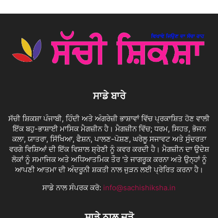
ਸਾਡੇ ਬਾਰੇ
ਸੱਚੀ ਸ਼ਿਕਸ਼ਾ ਪੰਜਾਬੀ, ਹਿੰਦੀ ਅਤੇ ਅੰਗਰੇਜ਼ੀ ਭਾਸ਼ਾਵਾਂ ਵਿੱਚ ਪ੍ਰਕਾਸ਼ਿਤ ਹੋਣ ਵਾਲੀ
ਇੱਕ ਬਹੁ-ਭਾਸ਼ਾਈ ਮਾਸਿਕ ਮੈਗਜ਼ੀਨ ਹੈ। ਮੈਗਜ਼ੀਨ ਵਿੱਚ; ਧਰਮ, ਸਿਹਤ, ਭੋਜਨ
ਕਲਾ, ਯਾਤਰਾ, ਸਿੱਖਿਆ, ਫੈਸ਼ਨ, ਪਾਲਣ-ਪੋਸ਼ਣ, ਘਰੇਲੂ ਸਜਾਵਟ ਅਤੇ ਸੁੰਦਰਤਾ
ਵਰਗੇ ਵਿਸ਼ਿਆਂ ਦੀ ਇੱਕ ਵਿਸ਼ਾਲ ਸ਼੍ਰੇਣੀ ਨੂੰ ਕਵਰ ਕਰਦੀ ਹੈ। ਮੈਗਜ਼ੀਨ ਦਾ ਉਦੇਸ਼
ਲੋਕਾਂ ਨੂੰ ਸਮਾਜਿਕ ਅਤੇ ਅਧਿਆਤਮਿਕ ਤੌਰ 'ਤੇ ਜਾਗਰੂਕ ਕਰਨਾ ਅਤੇ ਉਨ੍ਹਾਂ ਨੂੰ
ਆਪਣੀ ਆਤਮਾ ਦੀ ਅੰਦਰੂਨੀ ਸ਼ਕਤੀ ਨਾਲ ਜੁੜਨ ਲਈ ਪ੍ਰੇਰਿਤ ਕਰਨਾ ਹੈ।
ਸਾਡੇ ਨਾਲ ਸੰਪਰਕ ਕਰੋ:
info@sachishiksha.in
ਸਾਡੇ ਨਾਲ ਜੁੜੋ