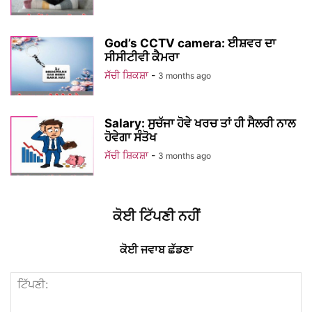
God’s CCTV camera: ਈਸ਼ਵਰ ਦਾ
ਸੀਸੀਟੀਵੀ ਕੈਮਰਾ
ਸੱਚੀ ਸ਼ਿਕਸ਼ਾ
-
3 months ago
Salary: ਸੁਚੱਜਾ ਹੋਵੇ ਖਰਚ ਤਾਂ ਹੀ ਸੈਲਰੀ ਨਾਲ
ਹੋਵੇਗਾ ਸੰਤੋਖ
ਸੱਚੀ ਸ਼ਿਕਸ਼ਾ
-
3 months ago
ਕੋਈ ਟਿੱਪਣੀ ਨਹੀਂ
ਕੋਈ ਜਵਾਬ ਛੱਡਣਾ