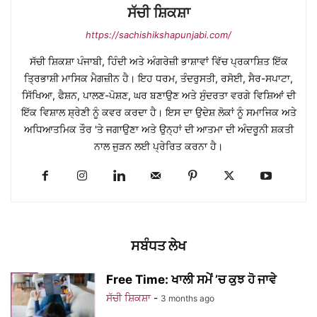
ਸੱਚੀ ਸ਼ਿਕਸ਼ਾ
https://sachishikshapunjabi.com/
ਸੱਚੀ ਸ਼ਿਕਸ਼ਾ ਪੰਜਾਬੀ, ਹਿੰਦੀ ਅਤੇ ਅੰਗਰੇਜ਼ੀ ਭਾਸ਼ਾਵਾਂ ਵਿੱਚ ਪ੍ਰਕਾਸ਼ਿਤ ਇੱਕ
ਤ੍ਰਿਭਾਸ਼ੀ ਮਾਸਿਕ ਮੈਗਜ਼ੀਨ ਹੈ। ਇਹ ਧਰਮ, ਤੰਦਰੁਸਤੀ, ਰਸੋਈ, ਸੈਰ-ਸਪਾਟਾ,
ਸਿੱਖਿਆ, ਫੈਸ਼ਨ, ਪਾਲਣ-ਪੋਸ਼ਣ, ਘਰ ਬਣਾਉਣ ਅਤੇ ਸੁੰਦਰਤਾ ਵਰਗੇ ਵਿਸ਼ਿਆਂ ਦੀ
ਇੱਕ ਵਿਸ਼ਾਲ ਸ਼੍ਰੇਣੀ ਨੂੰ ਕਵਰ ਕਰਦਾ ਹੈ। ਇਸ ਦਾ ਉਦੇਸ਼ ਲੋਕਾਂ ਨੂੰ ਸਮਾਜਿਕ ਅਤੇ
ਅਧਿਆਤਮਿਕ ਤੌਰ 'ਤੇ ਜਗਾਉਣਾ ਅਤੇ ਉਨ੍ਹਾਂ ਦੀ ਆਤਮਾ ਦੀ ਅੰਦਰੂਨੀ ਸ਼ਕਤੀ
ਨਾਲ ਜੁੜਨ ਲਈ ਪ੍ਰੇਰਿਤ ਕਰਨਾ ਹੈ।
ਸਬੰਧਤ ਲੇਖ
Free Time: ਖਾਲੀ ਸਮੇਂ ’ਚ ਕੁਝ ਹੋ ਜਾਵੇ
ਸੱਚੀ ਸ਼ਿਕਸ਼ਾ
-
3 months ago