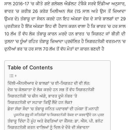
ਸਾਲ 2016-17 ’ਚ ਕੀਤੇ ਗਏ ਗਲੋਬਲ ਐਡੱਲਟ ਟੋਬੈਕੋ ਸਰਵੇ ਇੰਡੀਆ ਅਨੁਸਾਰ,
ਭਾਰਤ ’ਚ ਕਰੀਬ 26 ਕਰੋੜ ਮਿਲੀਅਨ ਲੋਕ (15 ਸਾਲ ਅਤੇ ਉਸ ਤੋਂ ਜ਼ਿਆਦਾ
ਉਮਰ ਦੇ) ਤੰਬਾਕੂ ਦਾ ਸੇਵਨ ਕਰਦੇ ਹਨ ਇਹ ਅੰਕੜਾ ਦੇਸ਼ ਦੇ ਸਾਰੇ ਬਾਲਗਾਂ ਦਾ 29
ਪ੍ਰਤੀਸ਼ਤ ਹੈ ਇੱਕ ਅੰਕੜਾ ਇਹ ਵੀ ਹੈਰਾਨ ਕਰਨ ਵਾਲਾ ਹੈ ਕਿ ਭਾਰਤ ’ਚ ਹਰ ਸਾਲ
10 ਲੱਖ ਤੋਂ ਵੱਧ ਲੋਕ ਤੰਬਾਕੂ ਕਾਰਨ ਮਰਦੇ ਹਨ ਭਾਰਤ ’ਚ ਸਿਗਰਟ ਜਾਂ ਬੀੜੀ ਦੀ
ਤੁਲਨਾ ’ਚ ਧੂੰਆਂ ਰਹਿਤ ਤੰਬਾਕੂ ਜ਼ਿਆਦਾ ਪ੍ਰਚੱਲਿਤ ਹੈ ਸਿਗਰਟਨੋਸ਼ੀ ਵਰਤਮਾਨ ’ਚ
ਦੁਨੀਆਂ ਭਰ ’ਚ ਹਰ ਸਾਲ 70 ਲੱਖ ਤੋਂ ਵੱਧ ਮੌਤਾਂ ਦਾ ਕਾਰਨ ਬਣਦੀ ਹੈ
Table of Contents
ਦਿੱਲੀ-ਐੱਨਸੀਆਰ ਦੇ ਬਾਲਗਾਂ ’ਚ ਈ-ਸਿਗਰਟ ਦੀ ਵੀ ਲੱਤ:
ਦੇਸ਼ ’ਚ ਕੋਲਕਾਤਾ ਦੇ ਲੋਕ ਕਰਦੇ ਹਨ ਸਭ ਤੋਂ ਵੱਧ ਸਿਗਰਟਨੋਸ਼ੀ
ਸਿਗਰਟਨੋਸ਼ੀ ’ਚ ਚੀਨ ਅੱਗੇ, ਭਾਰਤ ਦੂਜੇ ਨੰਬਰ ’ਤੇ
ਸਿਗਰਟਨੋਸ਼ੀ ਦਾ ਸਹਾਰਾ ਕਿਉਂ ਲੈਂਦੇ ਹਨ ਲੋਕ?
ਡੇਰਾ ਸੱਚਾ ਸੌਦਾ ’ਚ ਤੰਬਾਕੂ ਜਨਿਤ ਪਦਾਰਥਾਂ ਦੀ ਹਮੇਸ਼ਾ ਤੋਂ ਮਨਾਹੀ
ਪੂਜਨੀਕ ਗੁਰੂ ਜੀ ਸਤਿਸੰਗਾਂ ’ਚ ਸਿਗਰਟਨੋਸ਼ੀ ਰੋਕਣ ਦਾ ਕਰਵਾਉਂਦੇ ਹਨ ਪ੍ਰਣ
ਤੰਬਾਕੂ ਦਿੰਦਾ ਹੈ ਮੂੰਹ ਅਤੇ ਫੇਫੜਿਆਂ ਦਾ ਕੈਂਸਰ: ਡਾ. ਐੱਸ. ਪੀ. ਭਨੋਟ
ਸਿਗਰਟਨੋਸ਼ੀ ਕਰਨ ਵਾਲਿਆਂ ਨੂੰ ਦਿਲ ਦੇ ਦੌਰੇ ਦੀ ਸੰਭਾਵਨਾ