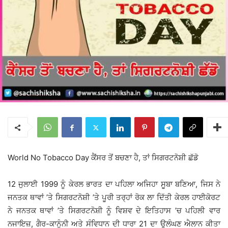
World No Tobacco Day ਕੈਂਸਰ ਤੋਂ ਬਚਣਾ ਹੈ, ਤਾਂ ਸਿਗਰਟਨੋਸ਼ੀ ਛੱਡੋ
12 ਜੁਲਾਈ 1999 ਨੂੰ ਕੇਰਲ ਭਾਰਤ ਦਾ ਪਹਿਲਾ ਅਜਿਹਾ ਸੂਬਾ ਬਣਿਆ, ਜਿਸ ਨੇ
ਜਨਤਕ ਥਾਵਾਂ ’ਤੇ ਸਿਗਰਟਨੋਸ਼ੀ ’ਤੇ ਪੂਰੀ ਤਰ੍ਹਾਂ ਰੋਕ ਲਾ ਦਿੱਤੀ ਕੇਰਲ ਹਾਈਕੋਰਟ
ਨੇ ਜਨਤਕ ਥਾਵਾਂ ’ਤੇ ਸਿਗਰਟਨੋਸ਼ੀ ਨੂੰ ਵਿਸ਼ਵ ਦੇ ਇਤਿਹਾਸ ’ਚ ਪਹਿਲੀ ਵਾਰ
ਨਜਾਇਜ਼, ਗੈਰ-ਕਾਨੂੰਨੀ ਅਤੇ ਸੰਵਿਧਾਨ ਦੀ ਧਾਰਾ 21 ਦਾ ਉਲੰਘਣ ਐਲਾਨ ਕੀਤਾ