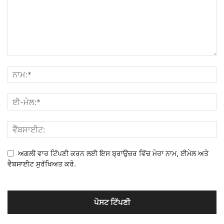
ਅਗਲੀ ਵਾਰ ਟਿੱਪਣੀ ਕਰਨ ਲਈ ਇਸ ਬ੍ਰਾਉਜ਼ਰ ਵਿੱਚ ਮੇਰਾ ਨਾਮ, ਈਮੇਲ ਅਤੇ
ਵੈਬਸਾਈਟ ਸੁਰੱਖਿਅਤ ਕਰੋ.