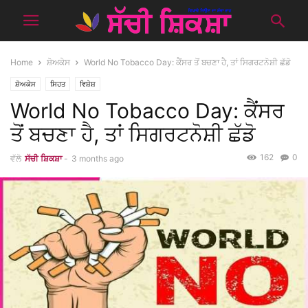
Home
ਸ਼ੋਅਕੇਸ
World No Tobacco Day: ਕੈਂਸਰ ਤੋਂ ਬਚਣਾ ਹੈ, ਤਾਂ ਸਿਗਰਟਨੋਸ਼ੀ ਛੱਡੋ
ਸ਼ੋਅਕੇਸ
ਸਿਹਤ
ਵਿਸ਼ੇਸ਼
World No Tobacco Day: ਕੈਂਸਰ
ਤੋਂ ਬਚਣਾ ਹੈ, ਤਾਂ ਸਿਗਰਟਨੋਸ਼ੀ ਛੱਡੋ
162
0
ਵੱਲੋ
ਸੱਚੀ ਸ਼ਿਕਸ਼ਾ
-
3 months ago