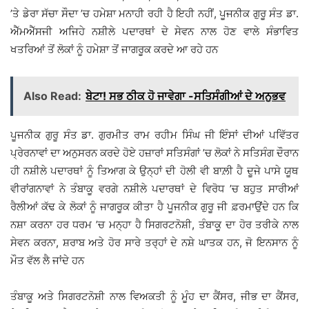
’ਤੇ ਡੇਰਾ ਸੱਚਾ ਸੌਦਾ ’ਚ ਹਮੇਸ਼ਾ ਮਨਾਹੀ ਰਹੀ ਹੈ ਇਹੀ ਨਹੀਂ, ਪੂਜਨੀਕ ਗੁਰੂ ਸੰਤ ਡਾ.
ਐੱਮਐੱਸਜੀ ਅਜਿਹੇ ਨਸ਼ੀਲੇ ਪਦਾਰਥਾਂ ਦੇ ਸੇਵਨ ਨਾਲ ਹੋਣ ਵਾਲੇ ਸੰਭਾਵਿਤ
ਖਤਰਿਆਂ ਤੋਂ ਲੋਕਾਂ ਨੂੰ ਹਮੇਸ਼ਾ ਤੋਂ ਜਾਗਰੂਕ ਕਰਦੇ ਆ ਰਹੇ ਹਨ
Also Read:
ਬੇਟਾ! ਸਭ ਠੀਕ ਹੋ ਜਾਵੇਗਾ -ਸਤਿਸੰਗੀਆਂ ਦੇ ਅਨੁਭਵ
ਪੂਜਨੀਕ ਗੁਰੂ ਸੰਤ ਡਾ. ਗੁਰਮੀਤ ਰਾਮ ਰਹੀਮ ਸਿੰਘ ਜੀ ਇੰਸਾਂ ਦੀਆਂ ਪਵਿੱਤਰ
ਪ੍ਰੇਰਨਾਵਾਂ ਦਾ ਅਨੁਸਰਨ ਕਰਦੇ ਹੋਏ ਹਜ਼ਾਰਾਂ ਸਤਿਸੰਗਾਂ ’ਚ ਲੋਕਾਂ ਨੇ ਸਤਿਸੰਗ ਦੌਰਾਨ
ਹੀ ਨਸ਼ੀਲੇ ਪਦਾਰਥਾਂ ਨੂੰ ਤਿਆਗ ਕੇ ਉਨ੍ਹਾਂ ਦੀ ਹੋਲੀ ਵੀ ਬਾਲ਼ੀ ਹੈ ਦੂਜੇ ਪਾਸੇ ਯੂਥ
ਵੀਰਾਂਗਨਾਵਾਂ ਨੇ ਤੰਬਾਕੂ ਵਰਗੇ ਨਸ਼ੀਲੇ ਪਦਾਰਥਾਂ ਦੇ ਵਿਰੋਧ ’ਚ ਬਹੁਤ ਸਾਰੀਆਂ
ਰੈਲੀਆਂ ਕੱਢ ਕੇ ਲੋਕਾਂ ਨੂੰ ਜਾਗਰੂਕ ਕੀਤਾ ਹੈ ਪੂਜਨੀਕ ਗੁਰੂ ਜੀ ਫ਼ਰਮਾਉਂਦੇ ਹਨ ਕਿ
ਨਸ਼ਾ ਕਰਨਾ ਹਰ ਧਰਮ ’ਚ ਮਨ੍ਹਾ ਹੈ ਸਿਗਰਟਨੋਸ਼ੀ, ਤੰਬਾਕੂ ਦਾ ਹੋਰ ਤਰੀਕੇ ਨਾਲ
ਸੇਵਨ ਕਰਨਾ, ਸ਼ਰਾਬ ਅਤੇ ਹੋਰ ਸਾਰੇ ਤਰ੍ਹਾਂ ਦੇ ਨਸ਼ੇ ਘਾਤਕ ਹਨ, ਜੋ ਇਨਸਾਨ ਨੂੰ
ਮੌਤ ਵੱਲ ਲੈ ਜਾਂਦੇ ਹਨ
ਤੰਬਾਕੂ ਅਤੇ ਸਿਗਰਟਨੋਸ਼ੀ ਨਾਲ ਵਿਅਕਤੀ ਨੂੰ ਮੂੰਹ ਦਾ ਕੈਂਸਰ, ਜੀਭ ਦਾ ਕੈਂਸਰ,