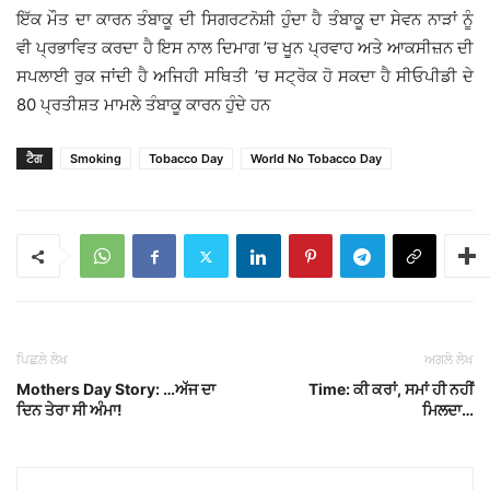
ਇੱਕ ਮੌਤ ਦਾ ਕਾਰਨ ਤੰਬਾਕੂ ਦੀ ਸਿਗਰਟਨੋਸ਼ੀ ਹੁੰਦਾ ਹੈ ਤੰਬਾਕੂ ਦਾ ਸੇਵਨ ਨਾੜਾਂ ਨੂੰ
ਵੀ ਪ੍ਰਭਾਵਿਤ ਕਰਦਾ ਹੈ ਇਸ ਨਾਲ ਦਿਮਾਗ ’ਚ ਖੂਨ ਪ੍ਰਵਾਹ ਅਤੇ ਆਕਸੀਜ਼ਨ ਦੀ
ਸਪਲਾਈ ਰੁਕ ਜਾਂਦੀ ਹੈ ਅਜਿਹੀ ਸਥਿਤੀ ’ਚ ਸਟ੍ਰੋਕ ਹੋ ਸਕਦਾ ਹੈ ਸੀਓਪੀਡੀ ਦੇ
80 ਪ੍ਰਤੀਸ਼ਤ ਮਾਮਲੇ ਤੰਬਾਕੂ ਕਾਰਨ ਹੁੰਦੇ ਹਨ
ਟੈਗ
Smoking
Tobacco Day
World No Tobacco Day
ਪਿਛਲੇ ਲੇਖ
ਅਗਲੇ ਲੇਖ
Mothers Day Story: …ਅੱਜ ਦਾ
Time: ਕੀ ਕਰਾਂ, ਸਮਾਂ ਹੀ ਨਹੀਂ
ਦਿਨ ਤੇਰਾ ਸੀ ਅੰਮਾ!
ਮਿਲਦਾ…