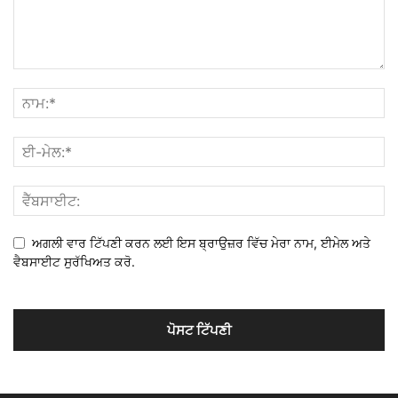
ਅਗਲੀ ਵਾਰ ਟਿੱਪਣੀ ਕਰਨ ਲਈ ਇਸ ਬ੍ਰਾਉਜ਼ਰ ਵਿੱਚ ਮੇਰਾ ਨਾਮ, ਈਮੇਲ ਅਤੇ
ਵੈਬਸਾਈਟ ਸੁਰੱਖਿਅਤ ਕਰੋ.