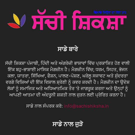
ਸਾਡੇ ਬਾਰੇ
ਸੱਚੀ ਸ਼ਿਕਸ਼ਾ ਪੰਜਾਬੀ, ਹਿੰਦੀ ਅਤੇ ਅੰਗਰੇਜ਼ੀ ਭਾਸ਼ਾਵਾਂ ਵਿੱਚ ਪ੍ਰਕਾਸ਼ਿਤ ਹੋਣ ਵਾਲੀ
ਇੱਕ ਬਹੁ-ਭਾਸ਼ਾਈ ਮਾਸਿਕ ਮੈਗਜ਼ੀਨ ਹੈ। ਮੈਗਜ਼ੀਨ ਵਿੱਚ; ਧਰਮ, ਸਿਹਤ, ਭੋਜਨ
ਕਲਾ, ਯਾਤਰਾ, ਸਿੱਖਿਆ, ਫੈਸ਼ਨ, ਪਾਲਣ-ਪੋਸ਼ਣ, ਘਰੇਲੂ ਸਜਾਵਟ ਅਤੇ ਸੁੰਦਰਤਾ
ਵਰਗੇ ਵਿਸ਼ਿਆਂ ਦੀ ਇੱਕ ਵਿਸ਼ਾਲ ਸ਼੍ਰੇਣੀ ਨੂੰ ਕਵਰ ਕਰਦੀ ਹੈ। ਮੈਗਜ਼ੀਨ ਦਾ ਉਦੇਸ਼
ਲੋਕਾਂ ਨੂੰ ਸਮਾਜਿਕ ਅਤੇ ਅਧਿਆਤਮਿਕ ਤੌਰ 'ਤੇ ਜਾਗਰੂਕ ਕਰਨਾ ਅਤੇ ਉਨ੍ਹਾਂ ਨੂੰ
ਆਪਣੀ ਆਤਮਾ ਦੀ ਅੰਦਰੂਨੀ ਸ਼ਕਤੀ ਨਾਲ ਜੁੜਨ ਲਈ ਪ੍ਰੇਰਿਤ ਕਰਨਾ ਹੈ।
ਸਾਡੇ ਨਾਲ ਸੰਪਰਕ ਕਰੋ:
info@sachishiksha.in
ਸਾਡੇ ਨਾਲ ਜੁੜੋ