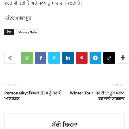
ਵਰਤੋਂ ਵੀ ਹੁੰਦੀ ਹੈ ਅਤੇ ਮਨੁੱਖ ਨੂੰ ਮਾਣ ਵੀ ਮਿਲਦਾ ਹੈ।
-ਚੰਦਰ ਪ੍ਰਭਾ ਸੂਦ
ਟੈਗ
Money Safe
ਪਿਛਲੇ ਲੇਖ
ਅਗਲੇ ਲੇਖ
Personality: ਵਿਅਕਤੀਤਵ ਨੂੰ ਬਣਾਓ
Winter Tour: ਸਰਦੀ ਦਾ ਟੂਰ ਪਲਾਨ
ਆਕਰਸ਼ਕ
ਬਣ ਜਾਵੇ ਯਾਦਗਾਰ
ਸੱਚੀ ਸ਼ਿਕਸ਼ਾ