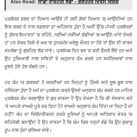
Also Read:
ਸਾਡਾ ਰਾਸ਼ਟਰੀ ਝੰਡਾ - ਗਣਤੰਤਰ ਦਿਵਸ ਵਿਸ਼ੇਸ਼
ਪ੍ਰਬੰਧਕ ਸ਼ਬਦ ਦਾ ਧਿਆਨ ਆਉਂਦੇ ਹੀ ਕਈ ਗੱਲਾਂ ਧਿਆਨ ’ਚ ਆਉਂਦੀਆਂ ਹਨ
ਇਸ ਸ਼ਬਦ ਦੇ ਨਾਲ ਸਫ਼ਲਤਾ ਦਾ ਅਹਿਸਾਸ ਹੁੰਦਾ ਹੈ ਅਸੀਂ ਉੱਚ ਪੱਧਰੀ ਪ੍ਰਬੰਧਕਾਂ
ਨੂੰ ਸੁੰਦਰ ਇਮਾਰਤਾਂ ’ਚ ਰਹਿੰਦੇ, ਨਵੀਂਆਂ-ਨਵੀਂਆਂ ਗੱਡੀਆਂ ’ਚ ਆਉਂਦੇ-ਜਾਂਦੇ ਦੇਖਦੇ
ਹਾਂ ਪਰ ਜੇਕਰ ਕਿਸੇ ਦੇ ਘਰ ’ਚ ਹੁਨਰਮੰਦ ਘਰੇਲੂ ਔਰਤ ਨਾ ਹੋਵੇ ਤਾਂ ਉਸ ਦੀ ਕਾਰਜ
ਸਮਰੱਥਾ ਨੂੰ ਗ੍ਰਹਿਣ ਲੱਗ ਜਾਵੇ। ਪ੍ਰਬੰਧਕ ਦਿਨ ਭਰ ’ਚ ਕਈ ਫੈਸਲੇ ਲੈਂਦੇ ਹਨ ਅਤੇ
ਉਹ ਹੁਸ਼ਿਆਰੀ ਨਾਲ ਸਥਿਤੀ ਦੇ ਅਨੁਸਾਰ ਕੰਮ ਕਰਦੇ ਹਨ ਸਮੱਸਿਆਵਾਂ ਨਾਲ
ਜੂਝਦੇ ਹੋਏ ਹੱਲ ਕੱਢਦੇ ਹਨ।
ਹਰ ਕੰਮ ’ਚ ਗੜਬੜਾਂ ਹੋ ਸਕਦੀਆਂ ਹਨ ਜਿਨ੍ਹਾਂ ਨੂੰ ਹੌਂਸਲੇ ਅਤੇ ਸੂਝ-ਬੂਝ ਨਾਲ
ਨਜਿੱਠਣਾ ਹੁੰਦਾ ਹੈ ਸਮੇਂ ਦਾ ਪ੍ਰਬੰਧਨ ਕਰਕੇ ਉਸਦੇ ਅਨੁਸਾਰ ਕੰਮ ਕਰਦੇ ਹਨ ਮਾਹਿਰ
ਪ੍ਰਬੰਧਕ ਕੰਮ ਕਰਵਾਉਣ ਦੇ ਗੁਰ ਜਾਣਦਾ ਹੈ ਉਹ ਦੇਖਦਾ ਹੈ ਕਿ ਕੀ ਸੰਸਥਾਨ ਸਮੇਂ
’ਤੇ ਆਪਣੇ ਵਾਅਦੇ ਪੂਰੇ ਕਰ ਰਿਹਾ ਹੈ? ਵਾਅਦੇ ਅਨੁਸਾਰ ਕੰਮ ਦਿੱਤਾ ਜਾ ਰਿਹਾ ਹੈ ਜਾਂ
ਨਹੀਂ? ਕੰਮ ਦਾ ਵਿਕੇਂਦਰੀਕਰਨ ਕਰਕੇ ਦੂਜਿਆਂ ਨੂੰ ਆਪਣੇ ਅਧਿਕਾਰ ਖੇਤਰ ’ਚ
ਸਹਿਯੋਗੀ ਬਣਾਉਂਦਾ ਹੈ ਉਹ ਜਾਣਦਾ ਹੈ ਕਿ ਕੰਮ ਕਿਸ ਤਰ੍ਹਾਂ ਵੰਡੇ ਕਿ ਉਹ ਸੁਚਾਰੂ
ਰੂਪ ਨਾਲ ਹੁੰਦਾ ਚਲਿਆ ਜਾਵੇ।