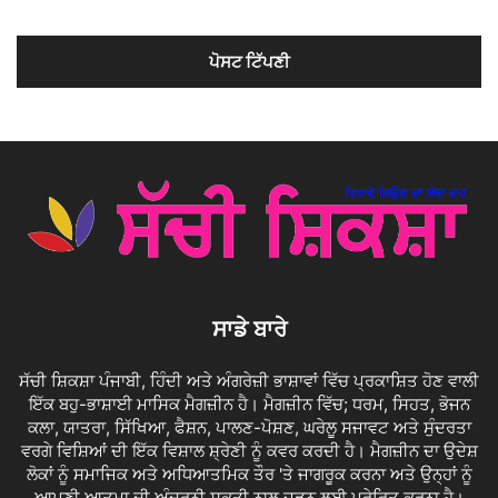
ਸਾਡੇ ਬਾਰੇ
ਸੱਚੀ ਸ਼ਿਕਸ਼ਾ ਪੰਜਾਬੀ, ਹਿੰਦੀ ਅਤੇ ਅੰਗਰੇਜ਼ੀ ਭਾਸ਼ਾਵਾਂ ਵਿੱਚ ਪ੍ਰਕਾਸ਼ਿਤ ਹੋਣ ਵਾਲੀ
ਇੱਕ ਬਹੁ-ਭਾਸ਼ਾਈ ਮਾਸਿਕ ਮੈਗਜ਼ੀਨ ਹੈ। ਮੈਗਜ਼ੀਨ ਵਿੱਚ; ਧਰਮ, ਸਿਹਤ, ਭੋਜਨ
ਕਲਾ, ਯਾਤਰਾ, ਸਿੱਖਿਆ, ਫੈਸ਼ਨ, ਪਾਲਣ-ਪੋਸ਼ਣ, ਘਰੇਲੂ ਸਜਾਵਟ ਅਤੇ ਸੁੰਦਰਤਾ
ਵਰਗੇ ਵਿਸ਼ਿਆਂ ਦੀ ਇੱਕ ਵਿਸ਼ਾਲ ਸ਼੍ਰੇਣੀ ਨੂੰ ਕਵਰ ਕਰਦੀ ਹੈ। ਮੈਗਜ਼ੀਨ ਦਾ ਉਦੇਸ਼
ਲੋਕਾਂ ਨੂੰ ਸਮਾਜਿਕ ਅਤੇ ਅਧਿਆਤਮਿਕ ਤੌਰ 'ਤੇ ਜਾਗਰੂਕ ਕਰਨਾ ਅਤੇ ਉਨ੍ਹਾਂ ਨੂੰ
ਆਪਣੀ ਆਤਮਾ ਦੀ ਅੰਦਰੂਨੀ ਸ਼ਕਤੀ ਨਾਲ ਜੁੜਨ ਲਈ ਪ੍ਰੇਰਿਤ ਕਰਨਾ ਹੈ।