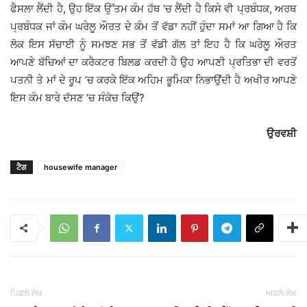
ਫੈਸਲਾ ਲੈਂਦੀ ਹੈ, ਉਹ ਇੱਕ ਉੱਤਮ ਕੰਮ ਹੱਥ ’ਚ ਲੈਂਦੀ ਹੈ ਕਿਸੇ ਵੀ ਪ੍ਰਬੰਧਕ, ਅਰਥ
ਪ੍ਰਬੰਧਕ ਜਾਂ ਕੰਮ ਘਰੇਲੂ ਔਰਤ ਦੇ ਕੰਮ ਤੋਂ ਵੱਡਾ ਨਹੀਂ ਹੁੰਦਾ ਸਮਾਂ ਆ ਗਿਆ ਹੈ ਕਿ
ਲੋਕ ਇਸ ਸੱਚਾਈ ਨੂੰ ਸਮਝਣ ਸਭ ਤੋਂ ਵੱਡੀ ਗੱਲ ਤਾਂ ਇਹ ਹੈ ਕਿ ਘਰੇਲੂ ਔਰਤ
ਆਪਣੇ ਬੱਚਿਆਂ ਦਾ ਕਰੈਕਟਰ ਬਿਲਡ ਕਰਦੀ ਹੈ ਉਹ ਆਪਣੀ ਪ੍ਰਤਿਭਾ ਦੀ ਵਰਤੋਂ
ਪਤਨੀ ਤੇ ਮਾਂ ਦੇ ਰੂਪ ’ਚ ਕਰਕੇ ਇੱਕ ਅਹਿਮ ਭੂਮਿਕਾ ਨਿਭਾਉਂਦੀ ਹੈ ਅਖੀਰ ਆਪਣੇ
ਇਸ ਕੰਮ ਬਾਰੇ ਦੱਸਣ ’ਚ ਸੰਕੋਚ ਕਿਉਂ?
ਉਰਵਸ਼ੀ
ਟੈਗ
housewife manager
ਪਿਛਲੇ ਲੇਖ
ਅਗਲੇ ਲੇਖ