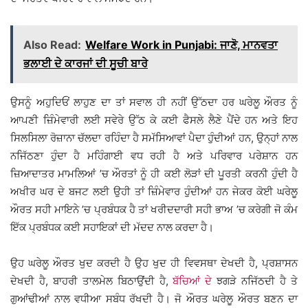
Also Read:
Welfare Work in Punjabi: ਜਾਣੋ, ਮਾਨਵਤਾ
ਭਲਾਈ ਦੇ ਕਾਰਜਾਂ ਦੀ ਸੂਚੀ ਬਾਰੇ
ਉਸਨੂੰ ਅਹੁਦਿਓਂ ਲਾਹੁਣ ਦਾ ਤਾਂ ਸਵਾਲ ਹੀ ਨਹੀਂ ਉੱਠਦਾ ਹਰ ਘਰੇਲੂ ਔਰਤ ਨੂੰ
ਆਪਣੀ ਜ਼ਿੰਮੇਵਾਰੀ ਲਈ ਸਵੇਰੇ ਉੱਠ ਕੇ ਕਈ ਫੈਸਲੇ ਲੈਣੇ ਪੈਂਦੇ ਹਨ ਅਤੇ ਇਹ
ਸਿਲਸਿਲਾ ਰੋਜ਼ਾਨਾ ਚੱਲਦਾ ਰਹਿੰਦਾ ਹੈ ਸਮੱਸਿਆਵਾਂ ਪੈਦਾ ਹੁੰਦੀਆਂ ਹਨ, ਉਨ੍ਹਾਂ ਨਾਲ
ਨਜਿੱਠਣਾ ਹੁੰਦਾ ਹੈ ਮਹਿੰਗਾਈ ਵਧ ਰਹੀ ਹੈ ਅਤੇ ਪਰਿਵਾਰ ਪਰੇਸ਼ਾਨ ਹਨ
ਜ਼ਿਆਦਾਤਰ ਮਾਮਲਿਆਂ ’ਚ ਔਰਤਾਂ ਨੂੰ ਹੀ ਕਈ ਲੋੜਾਂ ਦੀ ਪੂਰਤੀ ਕਰਨੀ ਹੁੰਦੀ ਹੈ
ਅਖੀਰ ਘਰ ਦੇ ਬਜਟ ਲਈ ਉਹੀ ਤਾਂ ਜ਼ਿੰਮੇਵਾਰ ਹੁੰਦੀਆਂ ਹਨ ਜੇਕਰ ਕੋਈ ਘਰੇਲੂ
ਔਰਤ ਸਹੀ ਮਾਇਨੇ ’ਚ ਪ੍ਰਬੰਧਕ ਹੈ ਤਾਂ ਖਰੀਦਦਾਰੀ ਸਹੀ ਭਾਅ ’ਚ ਕਰੇਗੀ ਜੋ ਕੰਮ
ਇੱਕ ਪ੍ਰਬੰਧਕ ਕਈ ਸਹਾਇਕਾਂ ਦੀ ਮੱਦਦ ਨਾਲ ਕਰਦਾ ਹੈ।
ਉਹ ਘਰੇਲੂ ਔਰਤ ਖੁਦ ਕਰਦੀ ਹੈ ਉਹ ਖੁਦ ਹੀ ਵਿਵਸਥਾ ਦੇਖਦੀ ਹੈ, ਪ੍ਰਸ਼ਾਸਨ
ਦੇਖਦੀ ਹੈ, ਬਾਹਰੀ ਤਾਲਮੇਲ ਬਿਠਾਉਂਦੀ ਹੈ,
ਬੱਚਿਆਂ ਦੇ
ਝਗੜੇ ਨਜਿੱਠਦੀ ਹੈ ਤੇ
ਗੁਆਂਢੀਆਂ ਨਾਲ ਵਧੀਆ ਸਬੰਧ ਰੱਖਦੀ ਹੈ। ਜੋ ਔਰਤ ਘਰੇਲੂ ਔਰਤ ਬਣਨ ਦਾ