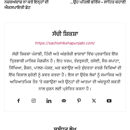
ਨਜ਼ਰਅੰਦਾਜ਼ ਨਾ ਕਰੋ ਇਨ੍ਹਾਂ ਦੀ
…ਉਹ ਪਹਿਲੀ ਫਰਿੱਜ – ਸਾਹਿਤ ਕਹਾਣੀ
ਐਕਸਪਾਇਰੀ ਡੇਟ
ਸੱਚੀ ਸ਼ਿਕਸ਼ਾ
https://sachishikshapunjabi.com/
ਸੱਚੀ ਸ਼ਿਕਸ਼ਾ ਪੰਜਾਬੀ, ਹਿੰਦੀ ਅਤੇ ਅੰਗਰੇਜ਼ੀ ਭਾਸ਼ਾਵਾਂ ਵਿੱਚ ਪ੍ਰਕਾਸ਼ਿਤ ਇੱਕ
ਤ੍ਰਿਭਾਸ਼ੀ ਮਾਸਿਕ ਮੈਗਜ਼ੀਨ ਹੈ। ਇਹ ਧਰਮ, ਤੰਦਰੁਸਤੀ, ਰਸੋਈ, ਸੈਰ-ਸਪਾਟਾ,
ਸਿੱਖਿਆ, ਫੈਸ਼ਨ, ਪਾਲਣ-ਪੋਸ਼ਣ, ਘਰ ਬਣਾਉਣ ਅਤੇ ਸੁੰਦਰਤਾ ਵਰਗੇ ਵਿਸ਼ਿਆਂ ਦੀ
ਇੱਕ ਵਿਸ਼ਾਲ ਸ਼੍ਰੇਣੀ ਨੂੰ ਕਵਰ ਕਰਦਾ ਹੈ। ਇਸ ਦਾ ਉਦੇਸ਼ ਲੋਕਾਂ ਨੂੰ ਸਮਾਜਿਕ ਅਤੇ
ਅਧਿਆਤਮਿਕ ਤੌਰ 'ਤੇ ਜਗਾਉਣਾ ਅਤੇ ਉਨ੍ਹਾਂ ਦੀ ਆਤਮਾ ਦੀ ਅੰਦਰੂਨੀ ਸ਼ਕਤੀ
ਨਾਲ ਜੁੜਨ ਲਈ ਪ੍ਰੇਰਿਤ ਕਰਨਾ ਹੈ।
ਸਬੰਧਤ ਲੇਖ