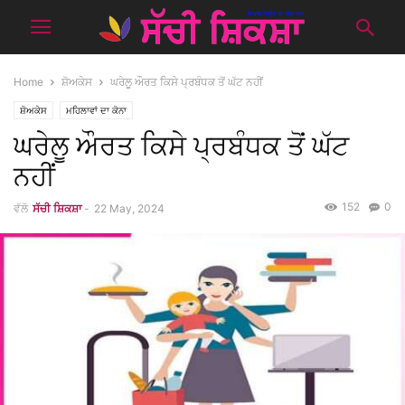
Home
ਸ਼ੋਅਕੇਸ
ਘਰੇਲੂ ਔਰਤ ਕਿਸੇ ਪ੍ਰਬੰਧਕ ਤੋਂ ਘੱਟ ਨਹੀਂ
ਸ਼ੋਅਕੇਸ
ਮਹਿਲਾਵਾਂ ਦਾ ਕੋਨਾ
ਘਰੇਲੂ ਔਰਤ ਕਿਸੇ ਪ੍ਰਬੰਧਕ ਤੋਂ ਘੱਟ
ਨਹੀਂ
152
0
ਵੱਲੋ
ਸੱਚੀ ਸ਼ਿਕਸ਼ਾ
-
22 May, 2024