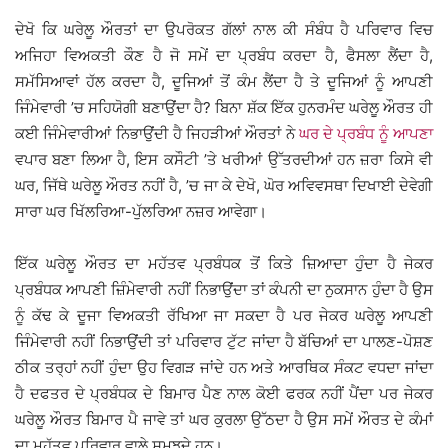
ਦੇਖੋ ਕਿ ਘਰੇਲੂ ਔਰਤਾਂ ਦਾ ਉਪਰੋਕਤ ਗੱਲਾਂ ਨਾਲ ਕੀ ਸੰਬੰਧ ਹੈ ਪਰਿਵਾਰ ਵਿਚ
ਅਜਿਹਾ ਵਿਅਕਤੀ ਕੌਣ ਹੈ ਜੋ ਸਮੇਂ ਦਾ ਪ੍ਰਬੰਧ ਕਰਦਾ ਹੈ, ਫੈਸਲਾ ਲੈਂਦਾ ਹੈ,
ਸਮੱਸਿਆਵਾਂ ਹੱਲ ਕਰਦਾ ਹੈ, ਦੂਜਿਆਂ ਤੋਂ ਕੰਮ ਲੈਂਦਾ ਹੈ ਤੇ ਦੂਜਿਆਂ ਨੂੰ ਆਪਣੀ
ਜਿੰਮੇਵਾਰੀ ’ਚ ਸਹਿਯੋਗੀ ਬਣਾਉਂਦਾ ਹੈ? ਬਿਨਾ ਸ਼ੱਕ ਇੱਕ ਹੁਨਰਮੰਦ ਘਰੇਲੂ ਔਰਤ ਹੀ
ਕਈ ਜਿੰਮੇਵਾਰੀਆਂ ਨਿਭਾਉਂਦੀ ਹੈ ਜਿਹੜੀਆਂ ਔਰਤਾਂ ਨੇ
ਘਰ ਦੇ ਪ੍ਰਬੰਧ ਨੂੰ ਆਪਣਾ
ਵਪਾਰ ਬਣਾ ਲਿਆ ਹੈ, ਇਸ ਕਸੌਟੀ ’ਤੇ ਖਰੀਆਂ ਉੱਤਰਦੀਆਂ ਹਨ ਜ਼ਰਾ ਕਿਸੇ ਵੀ
ਘਰ, ਜਿੱਥੇ ਘਰੇਲੂ ਔਰਤ ਨਹੀਂ ਹੈ, ’ਚ ਜਾ ਕੇ ਦੇਖੋ, ਘੋਰ ਅਵਿਵਸਥਾ ਦਿਖਾਈ ਦੇਵੇਗੀ
ਸਾਰਾ ਘਰ ਖਿੱਲਰਿਆ-ਪੁੱਲਰਿਆ ਨਜ਼ਰ ਆਵੇਗਾ।
ਇੱਕ ਘਰੇਲੂ ਔਰਤ ਦਾ ਮਹੱਤਵ ਪ੍ਰਬੰਧਕ ਤੋਂ ਕਿਤੇ ਜ਼ਿਆਦਾ ਹੁੰਦਾ ਹੈ ਜੇਕਰ
ਪ੍ਰਬੰਧਕ ਆਪਣੀ ਜ਼ਿੰਮੇਵਾਰੀ ਨਹੀਂ ਨਿਭਾਉਂਦਾ ਤਾਂ ਕੰਪਨੀ ਦਾ ਨੁਕਸਾਨ ਹੁੰਦਾ ਹੈ ਉਸ
ਨੂੰ ਕੱਢ ਕੇ ਦੂਜਾ ਵਿਅਕਤੀ ਰੱਖਿਆ ਜਾ ਸਕਦਾ ਹੈ ਪਰ ਜੇਕਰ ਘਰੇਲੂ ਆਪਣੀ
ਜਿੰਮੇਵਾਰੀ ਨਹੀਂ ਨਿਭਾਉਂਦੀ ਤਾਂ ਪਰਿਵਾਰ ਟੁੱਟ ਜਾਂਦਾ ਹੈ ਬੱਚਿਆਂ ਦਾ ਪਾਲਣ-ਪੋਸ਼ਣ
ਠੀਕ ਤਰ੍ਹਾਂ ਨਹੀਂ ਹੁੰਦਾ ਉਹ ਵਿਗੜ ਜਾਂਦੇ ਹਨ ਅਤੇ ਆਰਥਿਕ ਸੰਕਟ ਵਧਦਾ ਜਾਂਦਾ
ਹੈ ਦਫਤਰ ਦੇ ਪ੍ਰਬੰਧਕ ਦੇ ਬਿਮਾਰ ਪੈਣ ਨਾਲ ਕੋਈ ਫਰਕ ਨਹੀਂ ਪੈਂਦਾ ਪਰ ਜੇਕਰ
ਘਰੇਲੂ ਔਰਤ ਬਿਮਾਰ ਪੈ ਜਾਵੇ ਤਾਂ ਘਰ ਕੁਰਲਾ ਉੱਠਦਾ ਹੈ ਉਸ ਸਮੇਂ ਔਰਤ ਦੇ ਕੰਮਾਂ
ਦਾ ਮਹੱਤਵ ਪਰਿਵਾਰ ਵਾਲੇ ਸਮਝਦੇ ਹਨ।