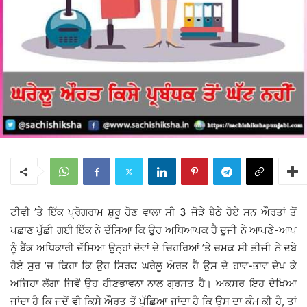
ਟੀਵੀ ’ਤੇ ਇੱਕ ਪ੍ਰੋਗਰਾਮ ਸ਼ੁਰੂ ਹੋਣ ਵਾਲਾ ਸੀ 3 ਜੋੜੇ ਬੈਠੇ ਹੋਏ ਸਨ ਔਰਤਾਂ ਤੋਂ
ਪਛਾਣ ਪੁੱਛੀ ਗਈ ਇੱਕ ਨੇ ਦੱਸਿਆ ਕਿ ਉਹ ਅਧਿਆਪਕ ਹੈ ਦੂਜੀ ਨੇ ਆਪਣੇ-ਆਪ
ਨੂੰ ਬੈਂਕ ਅਧਿਕਾਰੀ ਦੱਸਿਆ ਉਨ੍ਹਾਂ ਦੋਵਾਂ ਦੇ ਚਿਹਰਿਆਂ ’ਤੇ ਚਮਕ ਸੀ ਤੀਜੀ ਨੇ ਦਬੇ
ਹੋਏ ਸੁਰ ’ਚ ਕਿਹਾ ਕਿ ਉਹ ਸਿਰਫ ਘਰੇਲੂ ਔਰਤ ਹੈ ਉਸ ਦੇ ਹਾਵ-ਭਾਵ ਦੇਖ ਕੇ
ਅਜਿਹਾ ਲੱਗਾ ਜਿਵੇਂ ਉਹ ਹੀਣਭਾਵਨਾ ਨਾਲ ਗ੍ਰਸਤ ਹੈ। ਅਕਸਰ ਇਹ ਦੇਖਿਆ
ਜਾਂਦਾ ਹੈ ਕਿ ਜਦੋਂ ਵੀ ਕਿਸੇ ਔਰਤ ਤੋਂ ਪੁੱਛਿਆ ਜਾਂਦਾ ਹੈ ਕਿ ਉਸ ਦਾ ਕੰਮ ਕੀ ਹੈ, ਤਾਂ