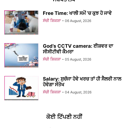
Free Time: ਖਾਲੀ ਸਮੇਂ ’ਚ ਕੁਝ ਹੋ ਜਾਵੇ
ਸੱਚੀ ਸ਼ਿਕਸ਼ਾ
-
06 August, 2026
God’s CCTV camera: ਈਸ਼ਵਰ ਦਾ
ਸੀਸੀਟੀਵੀ ਕੈਮਰਾ
ਸੱਚੀ ਸ਼ਿਕਸ਼ਾ
-
05 August, 2026
Salary: ਸੁਚੱਜਾ ਹੋਵੇ ਖਰਚ ਤਾਂ ਹੀ ਸੈਲਰੀ ਨਾਲ
ਹੋਵੇਗਾ ਸੰਤੋਖ
ਸੱਚੀ ਸ਼ਿਕਸ਼ਾ
-
04 August, 2026
ਕੋਈ ਟਿੱਪਣੀ ਨਹੀਂ