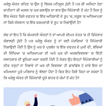
ਘਰੇਲੂ ਔਰਤ ਕਹਿਣ ’ਚ ਉਸ ਨੂੰ ਝਿਜਕ ਮਹਿਸੂਸ ਹੁੰਦੀ ਹੈ ਪਰ ਕੀ ਅਜਿਹਾ ਹੋਣਾ
ਚਾਹੀਦਾ? ਕੀ ਅਸਲ ’ਚ ਘਰ ਚਲਾਉਣ ਦਾ ਭਾਰ ਉਸ ਜਿੰਮੇਵਾਰੀ ਤੋਂ ਘੱਟ ਹੈ ਜਿਸ ਨੂੰ
ਇੱਕ ਔਰਤ ਕਿਸੇ ਦਫਤਰ ’ਚ ਇੱਕ ਅਧਿਕਾਰੀ ਦੇ ਰੂਪ ’ਚ, ਸਕੂਲ ’ਚ ਅਧਿਆਪਕਾ
ਜਾਂ ਕਿਸੇ ਸੰਸਥਾਨ ’ਚ ਇੱਕ ਕਰਮਚਾਰੀ ਦੇ ਰੂਪ ’ਚ ਨਿਭਾਉਂਦੀ ਹੈ?
ਸੱਚ ਤਾਂ ਇਹ ਹੈ ਕਿ ਕੰਮਕਾਜੀ ਔਰਤਾਂ ਨੇ ਤਾਂ ਆਪਣੇ ਸੀਮਤ ਖੇਤਰ ’ਚ ਹੀ ਜ਼ਿੰਮੇਵਾਰ
ਸੰਭਾਲਣੀ ਹੁੰਦੀ ਹੈ ਪਰ ਘਰੇਲੂ ਔਰਤ ਨੂੰ ਤਾਂ ਕਈ ਮੋਰਚਿਆਂ ’ਤੇ ਜਿੰਮੇਵਾਰੀ
ਨਿਭਾਉਣੀ ਪੈਂਦੀ ਹੈ ਉਸ ਨੂੰ ਘਰ ਦੇ ਪ੍ਰਬੰਧ ’ਚ ਇੱਕ ਦਫਤਰ ਦੇ ਮੁਖੀ ਦੀ, ਬੱਚਿਆਂ
ਦੀ ਸਿੱਖਿਆ ’ਚ ਅਧਿਆਪਕਾ ਦੀ ਅਤੇ ਘਰ ਦੀ ਅਰਥਵਿਵਸਥਾ ’ਚ ਵਿੱਤੀ
ਸਲਾਹਕਾਰ ਦੀ ਭੂਮਿਕਾ ਅਦਾ ਕਰਨੀ ਪੈਂਦੀ ਹੈ ਜੇਕਰ ਉਹ ਇਨ੍ਹਾਂ ਜਿੰਮੇਵਾਰੀਆਂ ਨੂੰ
ਠੀਕ ਤਰ੍ਹਾਂ ਨਾ ਨਿਭਾਵੇ ਤਾਂ ਘਰ ਦੀ ਵਿਵਸਥਾ ਹੀ ਡਾਵਾਂਡੋਲ ਹੋ ਜਾਵੇ ਇਸ ਦਾ
ਖਮਿਆਜਾ ਪੂਰੇ ਪਰਿਵਾਰ ਨੂੰ ਝੱਲਣਾ ਪੈਂਦਾ ਹੈ ਫਿਰ ਇਹ ਕਿਵੇਂ ਕਿਹਾ ਜਾ ਸਕਦਾ ਹੈ
ਕਿ ਘਰੇਲੂ ਔਰਤ ਦੀ ਜ਼ਿੰਮੇਵਾਰੀ ਦੂਜੇ ਬਾਹਰ ਦੇ ਕੰਮਾਂ ਤੋਂ ਘੱਟ ਹੈ?