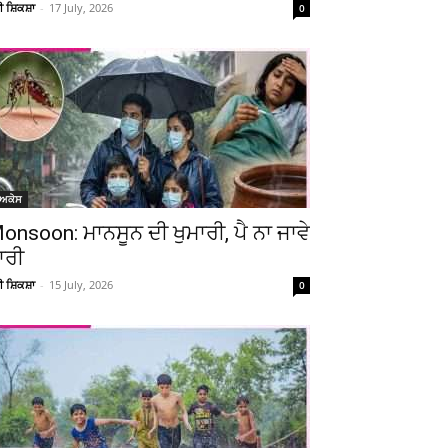
ਚੀ ਸ਼ਿਕਸ਼ਾ
-
17 July, 2026
0
ੋਅਕੇਸ
onsoon: ਮਾਨਸੂਨ ਦੀ ਖੁਮਾਰੀ, ਪੈ ਨਾ ਜਾਵੇ
ਾਰੀ
ਚੀ ਸ਼ਿਕਸ਼ਾ
-
15 July, 2026
0