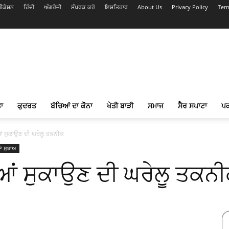
ਕੇਸ਼ਨ
ਹਿੰਦੀ
ਅੰਗਰੇਜ਼ੀ
ਸੰਪਰਕ ਕਰੋ
ਇਸ਼ਤਿਹਾਰ
About Us
Privacy Policy
Ter
ਾ
ਕੁਦਰਤ
ਬੱਚਿਆਂ ਦਾ ਕੋਨਾ
ਖੇਤੀ ਬਾੜੀ
ਸਮਾਜ
ਸੈਰ ਸਪਾਟਾ
ਪ
 ਸੁਕਾਉਣ ਦੀ ਘਰੇਲੂ ਤਕਨੀਕ
ੇ ਸੁਝਾਅ
ਂ ਸੁਕਾਉਣ ਦੀ ਘਰੇਲੂ ਤਕਨ