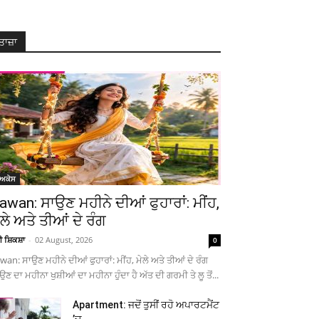
ਤਾਜ਼ਾ
ੋਅਕੇਸ
awan: ਸਾਉਣ ਮਹੀਨੇ ਦੀਆਂ ਫੁਹਾਰਾਂ: ਮੀਂਹ,
ੇਲੇ ਅਤੇ ਤੀਆਂ ਦੇ ਰੰਗ
ਚੀ ਸ਼ਿਕਸ਼ਾ
-
02 August, 2026
0
wan: ਸਾਉਣ ਮਹੀਨੇ ਦੀਆਂ ਫੁਹਾਰਾਂ: ਮੀਂਹ, ਮੇਲੇ ਅਤੇ ਤੀਆਂ ਦੇ ਰੰਗ
ਉਣ ਦਾ ਮਹੀਨਾ ਖੁਸ਼ੀਆਂ ਦਾ ਮਹੀਨਾ ਹੁੰਦਾ ਹੈ ਅੱਤ ਦੀ ਗਰਮੀ ਤੇ ਲੂ ਤੋਂ...
Apartment: ਜਦੋਂ ਤੁਸੀਂ ਰਹੋ ਅਪਾਰਟਮੈਂਟ
’ਚ