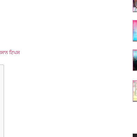
 ਅਸਾਨ ਟਿਪਸ