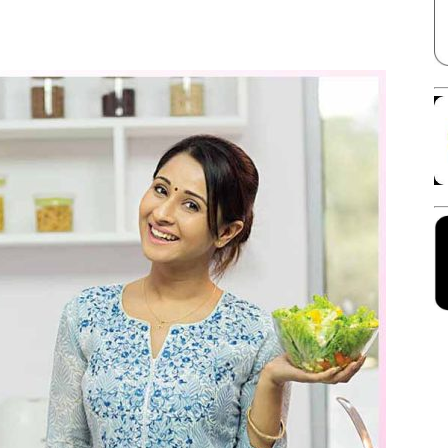
Facebook
X
Linkedin
Pinterest