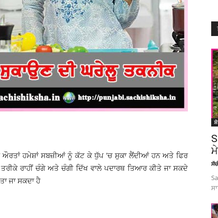
ਸ਼
S
ਮ
ਾਂ ਹਮੇਸ਼ਾਂ ਸਬਜ਼ੀਆਂ ਨੂੰ ਕੱਟ ਕੇ ਧੁੱਪ ’ਚ ਸੁਕਾ ਲੈਂਦੀਆਂ ਹਨ ਅਤੇ ਫਿਰ
ਸੱ
 ਤਰੀਕੇ ਰਾਹੀਂ ਚੰਗੇ ਅਤੇ ਚੰਗੀ ਦਿੱਖ ਵਾਲੇ ਪਦਾਰਥ ਤਿਆਰ ਕੀਤੇ ਜਾ ਸਕਦੇ
Sa
ਤਾ ਜਾ ਸਕਦਾ ਹੈ
ਸਾ