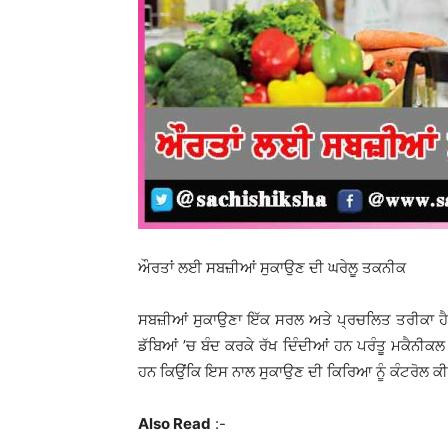
ਔਰਤਾਂ ਲਈ ਸਬਜ਼ੀਆਂ ਸੁਕਾਉਣ ਦੀ ਘਰੇਲੂ ਤਕਨੀਕ
ਸਬਜ਼ੀਆਂ ਸੁਕਾਉਣਾ ਇੱਕ ਸਰਲ ਅਤੇ ਪ੍ਰਚਲਿਤ ਤਰੀਕਾ ਹੈ ਔਰਤ
ਡੱਬਿਆਂ ’ਚ ਬੰਦ ਕਰਕੇ ਰੱਖ ਦਿੰਦੀਆਂ ਹਨ ਪਰੰਤੂ ਮਕੈਨੀਕਲ
ਹਨ ਕਿਉਂਕਿ ਇਸ ਨਾਲ ਸੁਕਾਉਣ ਦੀ ਕਿਰਿਆ ਨੂੰ ਕੰਟਰੋਲ ਕੀ
Also Read
:-