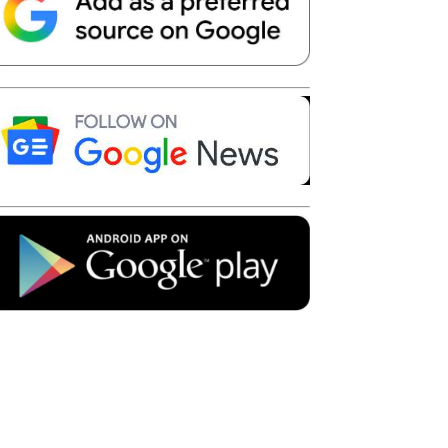
Telegram
Copy URL