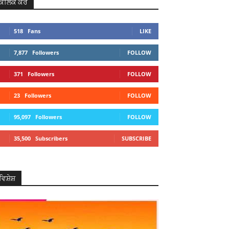
ਕਲਿਕ ਕਰੋ
518
Fans
LIKE
7,877
Followers
FOLLOW
371
Followers
FOLLOW
23
Followers
FOLLOW
95,097
Followers
FOLLOW
35,500
Subscribers
SUBSCRIBE
ਵਿਸ਼ੇਸ਼