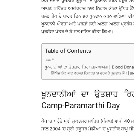
ਇਸ ਦੌਰਾਨ ਪੂਜਨੀਕ ਗੁਰੂ ਜੀ ਨੇ ਖੂਨਦਾਨ ਕਰਨ ਪਹੁੰਚੇ ਸੇਵ
ਆਪਣੇ ਪਵਿੱਤਰ ਅਸ਼ੀਰਵਾਦ ਨਾਲ ਨਿਹਾਲ ਕੀਤਾ ਉੱਧਰ ਕੈਂਪ 
ਬਲੱਡ ਬੈਂਕ ਦੇ ਬਾਹਰ ਦਿਨ ਭਰ ਖੂਨਦਾਨ ਕਰਨ ਵਾਲਿਆਂ ਦੀ
ਖੂਨਦਾਨੀ ਔਰਤਾਂ ਅਤੇ ਪੁਰਸ਼ਾਂ ਲਈ ਅਲੱਗ-ਅਲੱਗ ਪ੍ਰਬੰਧ ਕੀਤ
ਪ੍ਰਸੰਸਾ ਪੱਤਰ ਦੇ ਕੇ ਸਨਮਾਨਿਤ ਕੀਤਾ ਗਿਆ।
Table of Contents
ਖੂਨਦਾਨੀਆਂ ਦਾ ਉਤਸ਼ਾਹ ਰਿਹਾ ਸ਼ਲਾਘਾਯੋਗ | Blood Do
ਗਿੰਨੀਜ਼ ਬੁੱਕ ਆਫ ਵਰਲਡ ਰਿਕਾਰਡ ’ਚ ਦਰਜ ਹੈ ਖੂਨਦਾਨ ਕੈਂਪ
ਖੂਨਦਾਨੀਆਂ ਦਾ ਉਤਸ਼ਾਹ ਰਿ
Camp-Paramarthi Day
ਕੈਂਪ ’ਚ ਪਹੁੰਚੇ ਸ੍ਰੀ ਮੁਕਤਸਰ ਸਾਹਿਬ (ਪੰਜਾਬ) ਵਾਸੀ 40 
ਸਾਲ 2004 ’ਚ ਸ੍ਰੀ ਗੁਰੂਸਰ ਮੋਡੀਆ ’ਚ ਪੂਜਨੀਕ ਬਾਪੂ ਜੀ