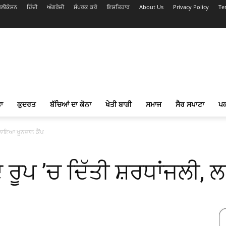
ਲੀਕੇਸ਼ਨ
ਹਿੰਦੀ
ਅੰਗਰੇਜ਼ੀ
ਸੰਪਰਕ ਕਰੋ
ਇਸ਼ਤਿਹਾਰ
About Us
Privacy Policy
Te
ਾ
ਕੁਦਰਤ
ਬੱਚਿਆਂ ਦਾ ਕੋਨਾ
ਖੇਤੀ ਬਾੜੀ
ਸਮਾਜ
ਸੈਰ ਸਪਾਟਾ
ਪ
 ਲਾਇਆ ਖੂਨਦਾਨ ਕੈਂਪ
ਰੂਪ ’ਚ ਦਿੱਤੀ ਸ਼ਰਧਾਂਜਲੀ, 