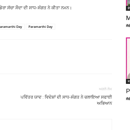
 ਡੇਰਾ ਸੱਚਾ ਸੌਦਾ ਦੀ ਸਾਧ-ਸੰਗਤ ਨੇ ਕੀਤਾ ਨਮਨ।
ਸ਼
M
ਸੱ
aramarthi Day
Paramarthi Day
Facebook
X
Linkedin
Pinterest
ਸ
ਅਗਲੇ ਲੇਖ
P
ਪਵਿੱਤਰ ਯਾਦ : ਵਿਦੇਸ਼ਾਂ ਦੀ ਸਾਧ-ਸੰਗਤ ਨੇ ਚਲਾਇਆ ਸਫਾਈ
ਸੱ
ਅਭਿਆਨ