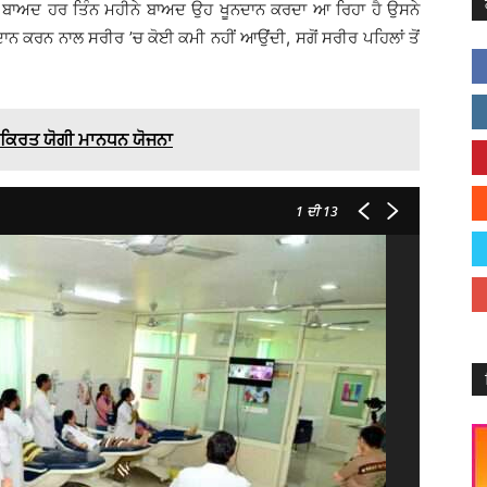
ਤੋਂ ਬਾਅਦ ਹਰ ਤਿੰਨ ਮਹੀਨੇ ਬਾਅਦ ਉਹ ਖੂਨਦਾਨ ਕਰਦਾ ਆ ਰਿਹਾ ਹੈ ਉਸਨੇ
ਾਨ ਕਰਨ ਨਾਲ ਸਰੀਰ ’ਚ ਕੋਈ ਕਮੀ ਨਹੀਂ ਆਉਂਦੀ, ਸਗੋਂ ਸਰੀਰ ਪਹਿਲਾਂ ਤੋਂ
ਾ ਕਿਰਤ ਯੋਗੀ ਮਾਨਧਨ ਯੋਜਨਾ
1
ਦੀ 13