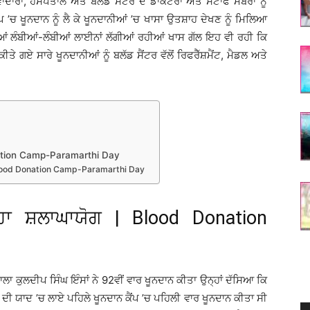
ਾਦਾਰਾਂ, ਹਸਪਤਾਲ ਅਤੇ ਬਲੱਡ ਸੈਂਟਰ ਦੇ ਡਾਕਟਰਾਂ ਅਤੇ ਸਟਾਫ ਮੈਂਬਰਾਂ ਨੂੰ
’ਚ ਖੂਨਦਾਨ ਨੂੰ ਲੈ ਕੇ ਖੂਨਦਾਨੀਆਂ ’ਚ ਖਾਸਾ ਉਤਸ਼ਾਹ ਦੇਖਣ ਨੂੰ ਮਿਲਿਆ
ਆਂ ਲੰਬੀਆਂ-ਲੰਬੀਆਂ ਲਾਈਨਾਂ ਲੱਗੀਆਂ ਰਹੀਆਂ ਖਾਸ ਗੱਲ ਇਹ ਵੀ ਰਹੀ ਕਿ
ੇ ਗਏ ਸਾਰੇ ਖੂਨਦਾਨੀਆਂ ਨੂੰ ਬਲੱਡ ਸੈਂਟਰ ਵੱਲੋਂ ਰਿਫਰੈੱਸ਼ਮੈਂਟ, ਮੈਡਲ ਅਤੇ
nation Camp-Paramarthi Day
 | Blood Donation Camp-Paramarthi Day
ਹਾ ਸ਼ਲਾਘਾਯੋਗ | Blood Donation
ਸਾਲਾ ਕੁਲਦੀਪ ਸਿੰਘ ਇੰਸਾਂ ਨੇ 92ਵੀਂ ਵਾਰ ਖੂਨਦਾਨ ਕੀਤਾ ਉਨ੍ਹਾਂ ਦੱਸਿਆ ਕਿ
 ਦੀ ਯਾਦ ’ਚ ਲਾਏ ਪਹਿਲੇ ਖੂਨਦਾਨ ਕੈਂਪ ’ਚ ਪਹਿਲੀ ਵਾਰ ਖੂਨਦਾਨ ਕੀਤਾ ਸੀ