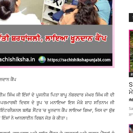
ਸ਼
ਨਦਾਨ ਕੈਂਪ
S
ਮ
ਰਹੀਮ ਸਿੰਘ ਜੀ ਇੰਸਾਂ ਦੇ ਪੂਜਨੀਕ ਪਿਤਾ ਬਾਪੂ ਨੰਬਰਦਾਰ ਮੱਘਰ ਸਿੰਘ ਜੀ ਦੀ
ਸੱ
ੇ ਪਰਮਾਰਥੀ ਦਿਵਸ ਦੇ ਰੂਪ ’ਚ ਮਨਾਇਆ ਇਸ ਮੌਕੇ ਸ਼ਾਹ ਸਤਿਨਾਮ ਜੀ
Sa
ਇੰਟਰਨੈਸ਼ਨਲ ਬਲੱਡ ਸੈਂਟਰ ’ਚ ਖੂਨਦਾਨ ਕੈਂਪ ਲਾਇਆ ਗਿਆ, ਜਿਸ ਦਾ ਸ਼ੁੱਭ
ਸਾ
ੀ ਇੰਸਾਂ ਨੇ ਆਨਲਾਈਨ ਰਿਬਨ ਜੋੜ ਕੇ ਕੀਤਾ।