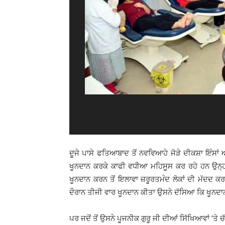
ਦੂਜੇ ਪਾਸੇ ਫਤਿਆਬਾਦ ਤੋਂ ਨਵਵਿਆਹੇ ਜੋੜੇ ਦੀਕਸ਼ਾ ਇੰਸਾਂ ਅ
ਖੂਨਦਾਨ ਕਰਕੇ ਕਾਫੀ ਵਧੀਆ ਮਹਿਸੂਸ ਕਰ ਰਹੇ ਹਨ ਉਨ੍ਹਾਂ 
ਖੂਨਦਾਨ ਕਰਨ ਤੋਂ ਇਲਾਵਾ ਜ਼ਰੂਰਤਮੰਦ ਲੋਕਾਂ ਦੀ ਮੱਦਦ ਕਰ
ਦੌਰਾਨ ਤੀਜੀ ਵਾਰ ਖੂਨਦਾਨ ਕੀਤਾ ਉਸਨੇ ਦੱਸਿਆ ਕਿ ਖੂਨਦਾਨ
ਪਰ ਜਦੋਂ ਤੋਂ ਉਸਨੇ ਪੂਜਨੀਕ ਗੁਰੂ ਜੀ ਦੀਆਂ ਸਿੱਖਿਆਵਾਂ ’ਤੇ