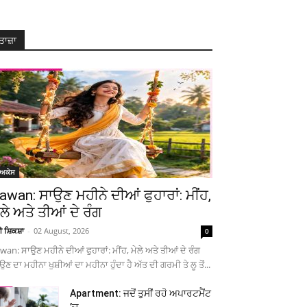
ਤਾਜ਼ਾ
ੋਅਕੇਸ
awan: ਸਾਉਣ ਮਹੀਨੇ ਦੀਆਂ ਫੁਹਾਰਾਂ: ਮੀਂਹ,
ੇਲੇ ਅਤੇ ਤੀਆਂ ਦੇ ਰੰਗ
ਚੀ ਸ਼ਿਕਸ਼ਾ
-
02 August, 2026
0
wan: ਸਾਉਣ ਮਹੀਨੇ ਦੀਆਂ ਫੁਹਾਰਾਂ: ਮੀਂਹ, ਮੇਲੇ ਅਤੇ ਤੀਆਂ ਦੇ ਰੰਗ
ਉਣ ਦਾ ਮਹੀਨਾ ਖੁਸ਼ੀਆਂ ਦਾ ਮਹੀਨਾ ਹੁੰਦਾ ਹੈ ਅੱਤ ਦੀ ਗਰਮੀ ਤੇ ਲੂ ਤੋਂ...
Apartment: ਜਦੋਂ ਤੁਸੀਂ ਰਹੋ ਅਪਾਰਟਮੈਂਟ
’ਚ