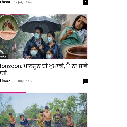
ਚੀ ਸ਼ਿਕਸ਼ਾ
-
17 July, 2026
0
ੋਅਕੇਸ
onsoon: ਮਾਨਸੂਨ ਦੀ ਖੁਮਾਰੀ, ਪੈ ਨਾ ਜਾਵੇ
ਾਰੀ
ਚੀ ਸ਼ਿਕਸ਼ਾ
-
15 July, 2026
0