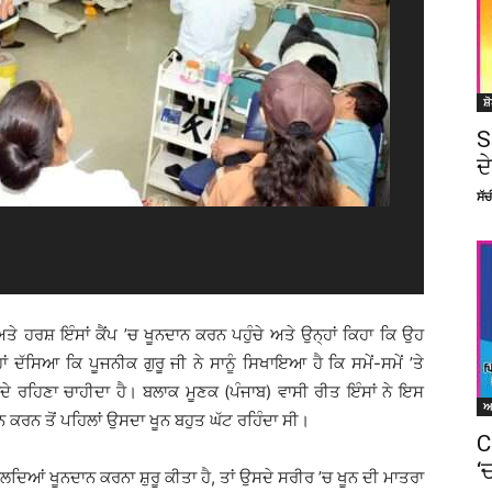
ਸ਼
S
ਦ
ਸੱ
ਤੇ ਹਰਸ਼ ਇੰਸਾਂ ਕੈਂਪ ’ਚ ਖੂਨਦਾਨ ਕਰਨ ਪਹੁੰਚੇ ਅਤੇ ਉਨ੍ਹਾਂ ਕਿਹਾ ਕਿ ਉਹ
ਦੱਸਿਆ ਕਿ ਪੂਜਨੀਕ ਗੁਰੂ ਜੀ ਨੇ ਸਾਨੂੰ ਸਿਖਾਇਆ ਹੈ ਕਿ ਸਮੇਂ-ਸਮੇਂ ’ਤੇ
ਦੇ ਰਹਿਣਾ ਚਾਹੀਦਾ ਹੈ। ਬਲਾਕ ਮੂਣਕ (ਪੰਜਾਬ) ਵਾਸੀ ਰੀਤ ਇੰਸਾਂ ਨੇ ਇਸ
 ਕਰਨ ਤੋਂ ਪਹਿਲਾਂ ਉਸਦਾ ਖੂਨ ਬਹੁਤ ਘੱਟ ਰਹਿੰਦਾ ਸੀ।
C
‘
 ਚੱਲਦਿਆਂ ਖੂਨਦਾਨ ਕਰਨਾ ਸ਼ੁਰੂ ਕੀਤਾ ਹੈ, ਤਾਂ ਉਸਦੇ ਸਰੀਰ ’ਚ ਖੂਨ ਦੀ ਮਾਤਰਾ