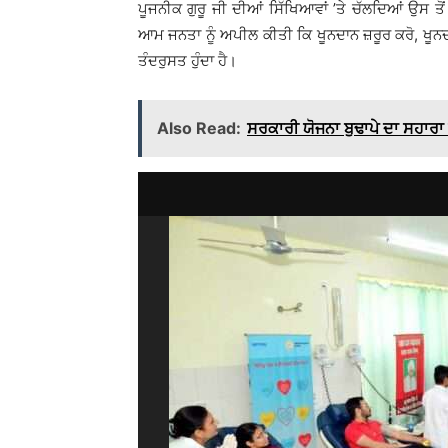
ਪੂਜਨੀਕ ਗੁਰੂ ਜੀ ਦੀਆਂ ਸਿੱਖਿਆਵਾਂ ’ਤੇ ਚੱਲਦਿਆਂ ਉਸ 
ਆਮ ਜਨਤਾ ਨੂੰ ਅਪੀਲ ਕੀਤੀ ਕਿ ਖੂਨਦਾਨ ਜ਼ਰੂਰ ਕਰੋ, ਖੂਨਦ
ਤੰਦਰੁਸਤ ਹੁੰਦਾ ਹੈ।
Also Read:
ਸਰਕਾਰੀ ਯੋਜਨਾ ਬੁਢਾਪੇ ਦਾ ਸਹਾਰ