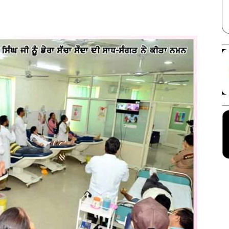
Facebook
X
Linkedin
Pinterest