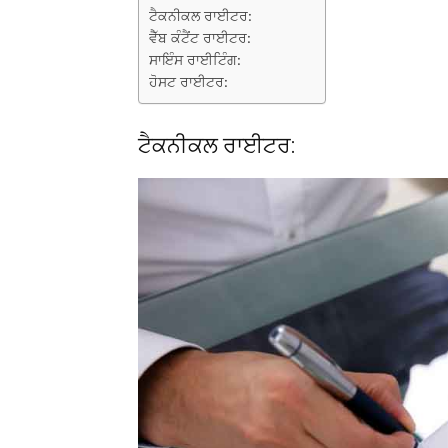
ਟੈਕਨੀਕਲ ਰਾਈਟਰ:
ਵੈੱਬ ਕੰਟੈਂਟ ਰਾਈਟਰ:
ਸਾਇੰਸ ਰਾਈਟਿੰਗ:
ਹੋਸਟ ਰਾਈਟਰ:
ਟੈਕਨੀਕਲ ਰਾਈਟਰ: