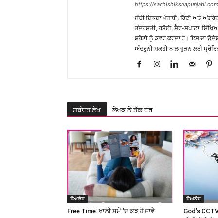
https://sachishikshapunjabi.com
ਸੱਚੀ ਸ਼ਿਕਸ਼ਾ ਪੰਜਾਬੀ, ਹਿੰਦੀ ਅਤੇ ਅੰਗਰੇਜ
ਤੰਦਰੁਸਤੀ, ਰਸੋਈ, ਸੈਰ-ਸਪਾਟਾ, ਸਿੱਖਿਆ
ਸ਼੍ਰੇਣੀ ਨੂੰ ਕਵਰ ਕਰਦਾ ਹੈ। ਇਸ ਦਾ ਉਦ
ਅੰਦਰੂਨੀ ਸ਼ਕਤੀ ਨਾਲ ਜੁੜਨ ਲਈ ਪ੍ਰੇਰਿ
ਸਬੰਧਤ ਲੇਖ
ਲੇਖਕ ਨੇ ਤੱਕ ਹੋਰ
ਸ਼ੋਅਕੇਸ
ਸ਼ੋਅਕੇਸ
Free Time: ਖਾਲੀ ਸਮੇਂ ’ਚ ਕੁਝ ਹੋ ਜਾਵੇ
God’s CCTV