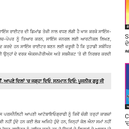
।
ਸ਼
ਇੰਸ ਰਾਈਟਰ ਦੀ ਡਿਮਾਂਡ ਤੇਜ਼ੀ ਨਾਲ ਵਧਣ ਲੱਗੀ ਹੈ ਖਾਸ ਕਰਕੇ ਸਾਇੰਸ-
S
ਰਿਸਰਚ-ਪੇਪਰ ਨੂੰ ਤਿਆਰ ਕਰਨ, ਸਾਇੰਸ ਜਨਰਲ ਲਈ ਆਰਟੀਕਲ ਲਿਖਣ,
ਦ
ਮੱਦਦ ਕਰਦੇ ਹਨ ਸਾਇੰਸ ਰਾਈਟਰ ਬਣਨ ਲਈ ਜ਼ਰੂਰੀ ਹੈ ਕਿ ਤੁਹਾਡੀ ਸਬੰਧਿਤ
ਸੱ
ਰੀ ਉਨ੍ਹਾਂ ਦੇ ਵਰਕ ਐਕਸਪੀਰੀਅੰਸ ਅਤੇ ਸਬਜੈਕਟ ’ਤੇ ਵੀ ਨਿਰਭਰ ਕਰਦੀ
ਂ, ਆਪਣੇ ਦਿਲਾਂ ’ਚ ਜਗ੍ਹਾ ਦਿਓ, ਸਨਮਾਨ ਦਿਓ: ਪੂਜਨੀਕ ਗੁਰੂ ਜੀ
ਫੇਮਸ ਪਰਸਨੈਲਿਟੀ ਆਪਣੀ ਆਟੋਬਾਇਓਗ੍ਰਾਫੀ ਨੂੰ ਕਿਵੇਂ ਚੰਗੀ ਤਰ੍ਹਾਂ ਕਾਗਜ਼ਾਂ
C
ਵੀ ਨਹੀਂ ਹੁੰਦੇ ਹਨ ਕਈ ਲੋਕ ਅਜਿਹੇ ਹੁੰਦੇ ਹਨ, ਜਿਨ੍ਹਾਂ ਕੋਲ ਐਨਾ ਸਮਾਂ ਨਹੀਂ
‘