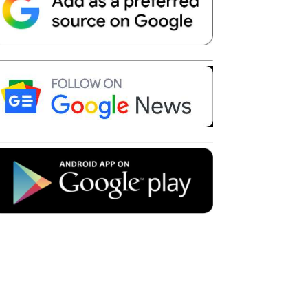
Telegram
Copy URL