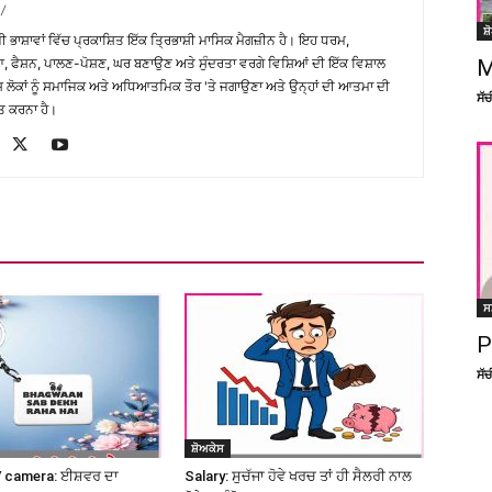
/
ਸ਼
਼ੀ ਭਾਸ਼ਾਵਾਂ ਵਿੱਚ ਪ੍ਰਕਾਸ਼ਿਤ ਇੱਕ ਤ੍ਰਿਭਾਸ਼ੀ ਮਾਸਿਕ ਮੈਗਜ਼ੀਨ ਹੈ। ਇਹ ਧਰਮ,
M
, ਫੈਸ਼ਨ, ਪਾਲਣ-ਪੋਸ਼ਣ, ਘਰ ਬਣਾਉਣ ਅਤੇ ਸੁੰਦਰਤਾ ਵਰਗੇ ਵਿਸ਼ਿਆਂ ਦੀ ਇੱਕ ਵਿਸ਼ਾਲ
ੇਸ਼ ਲੋਕਾਂ ਨੂੰ ਸਮਾਜਿਕ ਅਤੇ ਅਧਿਆਤਮਿਕ ਤੌਰ 'ਤੇ ਜਗਾਉਣਾ ਅਤੇ ਉਨ੍ਹਾਂ ਦੀ ਆਤਮਾ ਦੀ
ਸੱ
ਤ ਕਰਨਾ ਹੈ।
ਸ
P
ਸੱ
ਸ਼ੋਅਕੇਸ
 camera: ਈਸ਼ਵਰ ਦਾ
Salary: ਸੁਚੱਜਾ ਹੋਵੇ ਖਰਚ ਤਾਂ ਹੀ ਸੈਲਰੀ ਨਾਲ