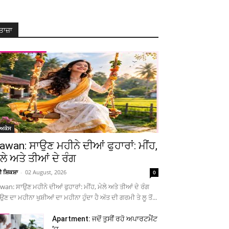
ਤਾਜ਼ਾ
ੋਅਕੇਸ
awan: ਸਾਉਣ ਮਹੀਨੇ ਦੀਆਂ ਫੁਹਾਰਾਂ: ਮੀਂਹ,
ੇਲੇ ਅਤੇ ਤੀਆਂ ਦੇ ਰੰਗ
ਚੀ ਸ਼ਿਕਸ਼ਾ
-
02 August, 2026
0
wan: ਸਾਉਣ ਮਹੀਨੇ ਦੀਆਂ ਫੁਹਾਰਾਂ: ਮੀਂਹ, ਮੇਲੇ ਅਤੇ ਤੀਆਂ ਦੇ ਰੰਗ
ਉਣ ਦਾ ਮਹੀਨਾ ਖੁਸ਼ੀਆਂ ਦਾ ਮਹੀਨਾ ਹੁੰਦਾ ਹੈ ਅੱਤ ਦੀ ਗਰਮੀ ਤੇ ਲੂ ਤੋਂ...
Apartment: ਜਦੋਂ ਤੁਸੀਂ ਰਹੋ ਅਪਾਰਟਮੈਂਟ
’ਚ