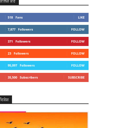
ਕਲਿਕ ਕਰੋ
518
Fans
LIKE
7,877
Followers
FOLLOW
371
Followers
FOLLOW
23
Followers
FOLLOW
95,097
Followers
FOLLOW
35,500
Subscribers
SUBSCRIBE
ਵਿਸ਼ੇਸ਼