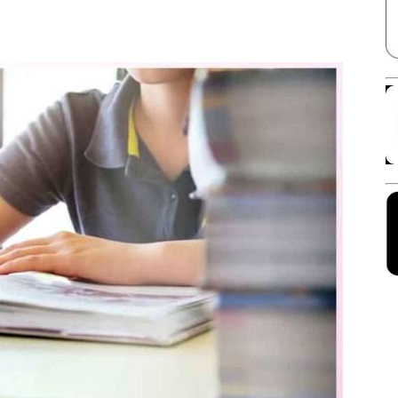
Facebook
X
Linkedin
Pinterest