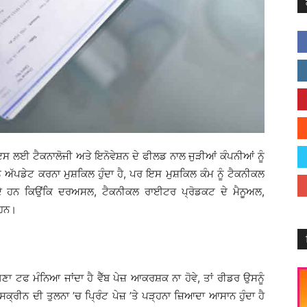
, ਇਸ ਲਈ ਟੈਕਨਾਲੋਜੀ ਅਤੇ ਇਨੋਵੇਸ਼ਨ ਦੇ ਫੀਲਡ ਨਾਲ ਜੁੜੀਆਂ ਕੰਪਨੀਆਂ ਨੂੰ
ੰ ਅੱਪਡੇਟ ਕਰਨਾ ਮੁਸ਼ਕਿਲ ਹੁੰਦਾ ਹੈ, ਪਰ ਇਸ ਮੁਸ਼ਕਿਲ ਕੰਮ ਨੂੰ ਟੈਕਨੀਕਲ
ੇ ਹਨ ਕਿਉਂਕਿ ਦਰਅਸਲ, ਟੈਕਨੀਕਲ ਰਾਈਟਰ ਪ੍ਰੋਡਕਟ ਦੇ ਮੈਨੂਅਲ,
 ਹਨ।
ਣਾ ਟਫ ਮੰਨਿਆ ਜਾਂਦਾ ਹੈ ਵੈੱਬ ਪੇਜ਼ ਆਕਰਸ਼ਕ ਨਾ ਹੋਵੇ, ਤਾਂ ਰੀਡਰ ਉਸਨੂੰ
ਕ੍ਰੀਨ ਦੀ ਤੁਲਨਾ ’ਚ ਪ੍ਰਿੰਟ ਪੇਜ਼ ’ਤੇ ਪੜ੍ਹਨਾ ਜ਼ਿਆਦਾ ਆਸਾਨ ਹੁੰਦਾ ਹੈ