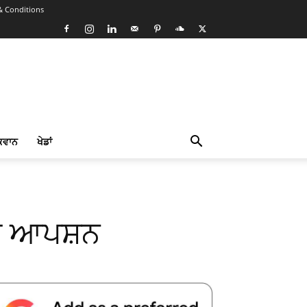
& Conditions
ਕਵਾਨ
ਖੇਡਾਂ
ੀਅਰ ਆਪਸ਼ਨ