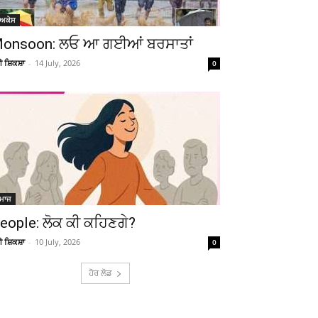
ੋਅਕੇਸ
onsoon: ਲਓ ਆ ਗਈਆਂ ਬਰਸਾਤਾਂ
ਚੀ ਸ਼ਿਕਸ਼ਾ
-
14 July, 2026
0
ਮਾਜ
eople: ਲੋਕ ਕੀ ਕਹਿਣਗੇ?
ਚੀ ਸ਼ਿਕਸ਼ਾ
-
10 July, 2026
0
ਹੋਰ ਲੋਡ