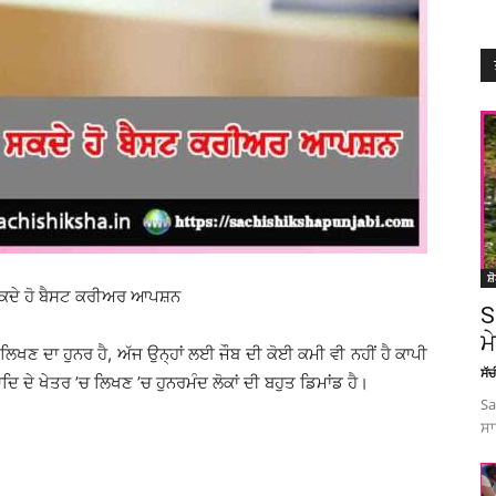
ਸ਼
ਾ ਸਕਦੇ ਹੋ ਬੈਸਟ ਕਰੀਅਰ ਆਪਸ਼ਨ
S
ਮ
ਚ ਲਿਖਣ ਦਾ ਹੁਨਰ ਹੈ, ਅੱਜ ਉਨ੍ਹਾਂ ਲਈ ਜੌਬ ਦੀ ਕੋਈ ਕਮੀ ਵੀ ਨਹੀਂ ਹੈ ਕਾਪੀ
ਸੱ
ਦੇ ਖੇਤਰ ’ਚ ਲਿਖਣ ’ਚ ਹੁਨਰਮੰਦ ਲੋਕਾਂ ਦੀ ਬਹੁਤ ਡਿਮਾਂਡ ਹੈ।
Sa
ਸਾ