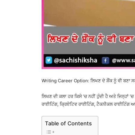
Writing Career Option: ਲਿਖਣ ਦੇ ਸ਼ੌਂਕ ਨੂੰ ਵੀ ਬਣ
ਲਿਖਣ ਦੀ ਕਲਾ ਹਰ ਕਿਸੇ ’ਚ ਨਹੀਂ ਹੁੰਦੀ ਹੈ ਅਤੇ ਜਿਨ੍ਹਾਂ ’
ਰਾਈਟਿੰਗ, ਕ੍ਰਿਏਟਿਵ ਰਾਈਟਿੰਗ, ਟੈਕਨੀਕਲ ਰਾਈਟਿੰਗ ਆਦਿ 
Table of Contents