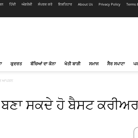
ਸ਼ਨ
ਹਿੰਦੀ
ਅੰਗਰੇਜ਼ੀ
ਸੰਪਰਕ ਕਰੋ
ਇਸ਼ਤਿਹਾਰ
About Us
Privacy Policy
Terms 
ਾ
ਕੁਦਰਤ
ਬੱਚਿਆਂ ਦਾ ਕੋਨਾ
ਖੇਤੀ ਬਾੜੀ
ਸਮਾਜ
ਸੈਰ ਸਪਾਟਾ
ਪ
ਰੀਅਰ ਆਪਸ਼ਨ
 ਵੀ ਬਣਾ ਸਕਦੇ ਹੋ ਬੈਸਟ ਕਰ