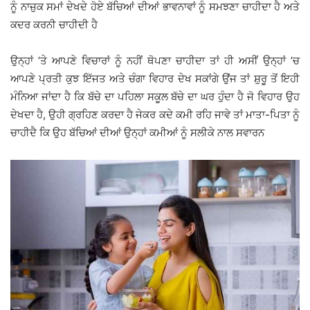
ਨੂੰ ਨਾਜ਼ੁਕ ਸਮਾਂ ਦੇਖਦੇ ਹੋਏ ਬੱਚਿਆਂ ਦੀਆਂ ਭਾਵਨਾਵਾਂ ਨੂੰ ਸਮਝਣਾ ਚਾਹੀਦਾ ਹੈ ਅਤੇ
ਕਦਰ ਕਰਨੀ ਚਾਹੀਦੀ ਹੈ
ਉਨ੍ਹਾਂ ’ਤੇ ਆਪਣੇ ਵਿਚਾਰਾਂ ਨੂੰ ਨਹੀਂ ਥੋਪਣਾ ਚਾਹੀਦਾ ਤਾਂ ਹੀ ਅਸੀਂ ਉਨ੍ਹਾਂ ’ਚ
ਆਪਣੇ ਪ੍ਰਤੀ ਕੁਝ ਇੱਜਤ ਅਤੇ ਚੰਗਾ ਵਿਹਾਰ ਦੇਖ ਸਕਾਂਗੇ ਉਂਜ ਤਾਂ ਸ਼ੁਰੂ ਤੋਂ ਇਹੀ
ਮੰਨਿਆ ਜਾਂਦਾ ਹੈ ਕਿ ਬੱਚੇ ਦਾ ਪਹਿਲਾ ਸਕੂਲ ਬੱਚੇ ਦਾ ਘਰ ਹੁੰਦਾ ਹੈ ਜੋ ਵਿਹਾਰ ਉਹ
ਦੇਖਦਾ ਹੈ, ਉਹੀ ਗ੍ਰਹਿਣ ਕਰਦਾ ਹੈ ਜੇਕਰ ਕਦੇ ਕਮੀ ਰਹਿ ਜਾਵੇ ਤਾਂ ਮਾਤਾ-ਪਿਤਾ ਨੂੰ
ਚਾਹੀਦੈ ਕਿ ਉਹ ਬੱਚਿਆਂ ਦੀਆਂ ਉਨ੍ਹਾਂ ਕਮੀਆਂ ਨੂੰ ਸਲੀਕੇ ਨਾਲ ਸਵਾਰਨ