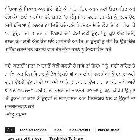
ਬੱਚਿਆਂ ਨੂੰ ਪਿਆਰ ਨਾਲ ਛੋਟੇ-ਛੋਟੇ ਕੰਮਾਂ ’ਚ ਮੱਦਦ ਕਰਨ ਲਈ ਉਤਸ਼ਾਹਿਤ ਕਰੋ
ਚੰਗੇ ਕੰਮ ਲਈ ਪ੍ਰਸੰਸਾ ਭਰੇ ਸ਼ਬਦਾਂ ’ਚ ਕੰਜੂਸੀ ਨਾ ਵਰਤੋ ਹਰ ਕੰਮ ਨੂੰ ਕਰਵਾਉਣ
ਲਈ ਬੱਚਿਆਂ ਨੂੰ ਲਾਲਚ ਨਾ ਦਿਓ ਕਦੇ-ਕਦੇ ਖੇਡ-ਤਮਾਸ਼ੇ ਦੇ ਤੌਰ ’ਤੇ ਤਾਂ ਠੀਕ ਹੈ
ਪਰ ਉਨ੍ਹਾਂ ਦੀ ਆਦਤ ਨਾ ਵਿਗਾੜੋ ਚੰਗੇ ਕੰਮਾਂ ਲਈ ਉਨ੍ਹਾਂ ਨੂੰ ਕੁਝ ਅੰਕ ਦਿਓ,
ਗਲਤ ਕੰਮ ਲਈ ਅੰਕ ਕੱਟ ਲਓ ਮਹੀਨੇ ਦੇ ਅਖੀਰ ’ਚ ਉਨ੍ਹਾਂ ਨੂੰ ਦੱਸੋ ਕਿ ਉਹ ਕਿੱਥੇ
‘ਸਟੈਂਡ’ ਕਰਦੇ ਹਨ ਅਗਲੀ ਵਾਰ ਹੋਰ ਚੰਗਾ ਕਰਨ ਨੂੰ ਉਤਸ਼ਾਹਿਤ ਕਰੋ
ਕਦੇ-ਕਦਾਈਂ ਮਾਤਾ-ਪਿਤਾ ਤੋਂ ਕੋਈ ਗਲਤੀ ਹੋ ਜਾਵੇ ਤਾਂ ਬੱਚਿਆਂ ਨੂੰ ‘ਸੌਰੀ’ ਕਹਿਣ ਤੋਂ
ਨਾ ਝਿਜਕਣ ਇਸ ਵਿਹਾਰ ਨੂੰ ਦੇਖ ਕੇ ਬੱਚੇ ਵੀ ਆਪਣੀਆਂ ਗਲਤੀਆਂ ਨੂੰ ਦੁਬਾਰਾ ਨਹੀਂ
ਦੁਹਰਾਉਣਗੇ ਉਨ੍ਹਾਂ ਦੀਆਂ ਕਮੀਆਂ ਨੂੰ ਵਾਰ-ਵਾਰ ਉਜਾਗਰ ਨਾ ਕਰੋ ਮਾਪੇ ਅਤੇ
ਆਪਣੇ ਲਾਡਲੇ-ਲਾਡਲੀਆਂ ਦੇ ਰਿਸ਼ਤੇ ਦੀ ਮਾਣ-ਮਰਿਆਦਾ ਨੂੰ ਬਣਾ ਕੇ ਰੱਖੋ ਉਨ੍ਹਾਂ
’ਤੇ ਹੁਕਮ ਨਾ ਚਲਾ ਕੇ ਉਨ੍ਹਾਂ ਦੇ ਸਰਪ੍ਰਸਤ ਅਤੇ ਨਿਰਦੇਸ਼ਕ ਬਣ ਕੇ ਉਨ੍ਹਾਂ ਦਾ
ਮਾਰਗਦਰਸ਼ਨ ਕਰੋ
-ਨੀਤੂ ਗੁਪਤਾ
ਟੈਗ
food art for kids
Kids
Kids Parents
kids to share
take care of the kids
Teach Kids To Share