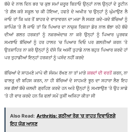
ਬੱਚੇ ਦੇ ਨਾਲ ਦਿਨ ਭਰ ’ਚ ਕੁਝ ਸਮਾਂ ਜ਼ਰੂਰ ਬਿਤਾਓ ਉਨ੍ਹਾਂ ਨਾਲ ਉਨ੍ਹਾਂ ਦੇ ਰੂਟੀਨ
’ਤੇ ਗੱਲ ਕਰੋ ਸਕੂਲ ’ਚ ਕੀ ਹੋਇਆ, ਹਫਤੇ ਦੇ ਅਖੀਰ ’ਚ ਉਨ੍ਹਾਂ ਨੂੰ ਘੁੰਮਾਉਣ ਲੈ
ਜਾਓ ਤਾਂ ਕਿ ਘਰ ਤੋਂ ਬਾਹਰ ਦੇ ਵਾਤਾਵਰਨ ਦਾ ਮਜ਼ਾ ਲੈ ਸਕਣ ਕਦੇ-ਕਦੇ ਬੱਚਿਆਂ ਨੂੰ
ਸ਼ਾਪਿੰਗ ’ਤੇ ਲੈ ਜਾਓ ਤਾਂ ਕਿ ਪਿਆਰ ਦਾ ਨਾਜ਼ੁਕ ਰਿਸ਼ਤਾ ਡੋਰ ਨਾਲ ਬੱਝਾ ਰਹੇ ਬੱਚੇ
ਦੀਆਂ ਗਲਤ ਹਰਕਤਾਂ ਨੂੰ ਨਜ਼ਰਅੰਦਾਜ਼ ਨਾ ਕਰੋ ਉਨ੍ਹਾਂ ਨੂੰ ਪਿਆਰ ਪੂਰਵਕ
ਸਮਝਾਓ ਬੱਚਿਆਂ ਨੂੰ ਹਰ ਹਾਲਤ ’ਚ ਪਿਆਰ ਦਿਓ ਪਰ ਗਲਤੀਆਂ ਕਰਨ ’ਤੇ
ਉਤਸ਼ਾਹਿਤ ਨਾ ਕਰੋ ਉਨ੍ਹਾਂ ਨੂੰ ਦੱਸੋ ਕਿ ਅਸੀਂ ਤੁਹਾਡੇ ਨਾਲ ਬਹੁਤ ਪਿਆਰ ਕਰਦੇ ਹਾਂ
ਪਰ ਤੁਹਾਡੀਆਂ ਇਨ੍ਹਾਂ ਹਰਕਤਾਂ ਨੂੰ ਪਸੰਦ ਨਹੀਂ ਕਰਦੇ
ਬੱਚਿਆਂ ਦੇ ਸਾਹਮਣੇ ਮਾਪੇ ਵੀ ਸੰਜਮ ਰੱਖਣ ਨਾ ਤਾਂ ਮਾੜੇ
ਸ਼ਬਦਾਂ ਦੀ ਵਰਤੋਂ
ਕਰਨ, ਨਾ
ਫਾਲਤੂ ਦੀ ਬਹਿਸ ਕਰਨ, ਨਾ ਹੀ ਬੱਚਿਆਂ ਦੇ ਸਾਹਮਣੇ ਝੂਠ ਦਾ ਸਹਾਰਾ ਲੈਣ ਇਹ
ਸਭ ਗੱਲਾਂ ਬੱਚੇ ਜ਼ਲਦੀ ਗ੍ਰਹਿਣ ਕਰਦੇ ਹਨ ਅਤੇ ਉਨ੍ਹਾਂ ਨੂੰ ਸਮਝਾਉਣ ’ਤੇ ਉਹ ਸਾਡੇ
’ਤੇ ਹੀ ਵਾਰ ਕਰਦੇ ਹਨ ਕਿ ਫਲਾਂ ਸਮੇਂ ਤੁਸੀਂ ਅਜਿਹਾ ਕੀਤਾ ਸੀ
Also Read:
Arthritis: ਗਠੀਆ ਰੋਗ ’ਚ ਰਾਹਤ ਦਿਵਾਓਣਗੇ
ਇਹ ਯੋਗ ਆਸਣ