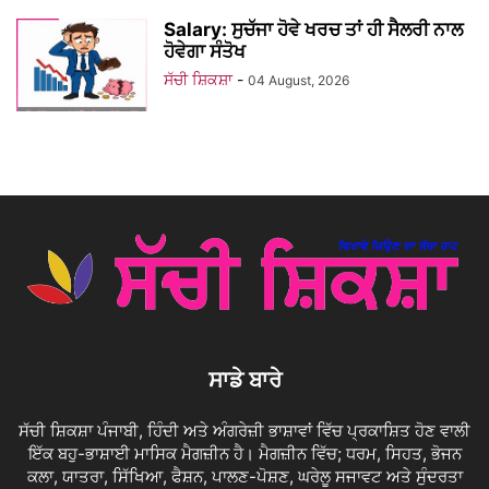
Salary: ਸੁਚੱਜਾ ਹੋਵੇ ਖਰਚ ਤਾਂ ਹੀ ਸੈਲਰੀ ਨਾਲ
ਹੋਵੇਗਾ ਸੰਤੋਖ
ਸੱਚੀ ਸ਼ਿਕਸ਼ਾ
-
04 August, 2026
ਸਾਡੇ ਬਾਰੇ
ਸੱਚੀ ਸ਼ਿਕਸ਼ਾ ਪੰਜਾਬੀ, ਹਿੰਦੀ ਅਤੇ ਅੰਗਰੇਜ਼ੀ ਭਾਸ਼ਾਵਾਂ ਵਿੱਚ ਪ੍ਰਕਾਸ਼ਿਤ ਹੋਣ ਵਾਲੀ
ਇੱਕ ਬਹੁ-ਭਾਸ਼ਾਈ ਮਾਸਿਕ ਮੈਗਜ਼ੀਨ ਹੈ। ਮੈਗਜ਼ੀਨ ਵਿੱਚ; ਧਰਮ, ਸਿਹਤ, ਭੋਜਨ
ਕਲਾ, ਯਾਤਰਾ, ਸਿੱਖਿਆ, ਫੈਸ਼ਨ, ਪਾਲਣ-ਪੋਸ਼ਣ, ਘਰੇਲੂ ਸਜਾਵਟ ਅਤੇ ਸੁੰਦਰਤਾ