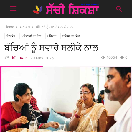
Home
ਸ਼ੋਅਕੇਸ
ਬੱਚਿਆਂ ਨੂੰ ਸਵਾਰੋ ਸਲੀਕੇ ਨਾਲ
ਸ਼ੋਅਕੇਸ
ਮਹਿਲਾਵਾਂ ਦਾ ਕੋਨਾ
ਪਰਿਵਾਰ
ਬੱਚਿਆਂ ਦਾ ਕੋਨਾ
ਬੱਚਿਆਂ ਨੂੰ ਸਵਾਰੋ ਸਲੀਕੇ ਨਾਲ
16054
0
ਵੱਲੋ
ਸੱਚੀ ਸ਼ਿਕਸ਼ਾ
-
20 May, 2025