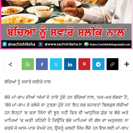
ਬੱਚਿਆਂ ਨੂੰ ਸਵਾਰੋ ਸਲੀਕੇ ਨਾਲ
ਬੱਚੇ ਮਾਂ-ਬਾਪ ਦੀਆਂ ‘ਅੱਖਾਂ ਦੇ ਤਾਰੇ’ ਹੁੰਦੇ ਹਨ ਬੱਚਿਆਂ ਨਾਲ, ‘ਘਰ-ਘਰ ਲੱਗਦਾ ਹੈ’,
‘ਬੱਚੇ ਮਾਂ-ਬਾਪ ਦੇ ਕਲੇਜੇ ਦਾ ਟੁਕੜਾ ਹੁੰਦੇ ਹਨ’ ਇਹ ਸਭ ਕਹਾਵਤਾਂ ਬਿਲਕੁਲ ਸੱਚੀਆਂ
ਹਨ ਇਨ੍ਹਾਂ ’ਚ ਜ਼ਰਾ ਜਿੰਨਾ ਵੀ ਝੂਠ ਨਹੀਂ ਫਿਰ ਵੀ ਆਧੁਨਿਕ ਯੁੱਗ ’ਚ ਬੱਚੇ ਅਤੇ
ਮਾਪਿਆਂ ’ਚ ਅੜੀ ਰਹਿੰਦੀ ਹੈ ਕਿਉਂਕਿ ਬੱਚੇ ਮਾਪਿਆਂ ਦੀ ਗੱਲ ਦਾ ਅਨੁਸਰਣ ਨਾ
ਕਰਕੇ ਜੋ ਆਸ-ਪਾਸ ਦੇਖਦੇ ਹਨ, ਉਸਨੂੰ ਜ਼ਲਦੀ ਸਿੱਖ ਲੈਂਦੇ ਹਨ ਇਸ ਲਈ ਮਾਂ-ਬਾਪ