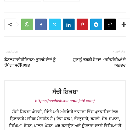
ਪਿਛਲੇ ਲੇਖ
ਅਗਲੇ ਲੇਖ
ਡੈਂਟਲ ਹਾਈਜੀਨਿਸਟ: ਤੁਹਾਡੇ ਦੰਦਾਂ ਨੂੰ
ਹੁਣ ਤੂੰ ਤਕੜੀ ਹੋ ਜਾ! -ਸਤਿਸੰਗੀਆਂ ਦੇ
ਰੱਖੇਗਾ ਸੁਰੱਖਿਅਤ
ਅਨੁਭਵ
ਸੱਚੀ ਸ਼ਿਕਸ਼ਾ
https://sachishikshapunjabi.com/
ਸੱਚੀ ਸ਼ਿਕਸ਼ਾ ਪੰਜਾਬੀ, ਹਿੰਦੀ ਅਤੇ ਅੰਗਰੇਜ਼ੀ ਭਾਸ਼ਾਵਾਂ ਵਿੱਚ ਪ੍ਰਕਾਸ਼ਿਤ ਇੱਕ
ਤ੍ਰਿਭਾਸ਼ੀ ਮਾਸਿਕ ਮੈਗਜ਼ੀਨ ਹੈ। ਇਹ ਧਰਮ, ਤੰਦਰੁਸਤੀ, ਰਸੋਈ, ਸੈਰ-ਸਪਾਟਾ,
ਸਿੱਖਿਆ, ਫੈਸ਼ਨ, ਪਾਲਣ-ਪੋਸ਼ਣ, ਘਰ ਬਣਾਉਣ ਅਤੇ ਸੁੰਦਰਤਾ ਵਰਗੇ ਵਿਸ਼ਿਆਂ ਦੀ