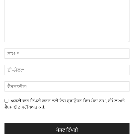
ਅਗਲੀ ਵਾਰ ਟਿੱਪਣੀ ਕਰਨ ਲਈ ਇਸ ਬ੍ਰਾਉਜ਼ਰ ਵਿੱਚ ਮੇਰਾ ਨਾਮ, ਈਮੇਲ ਅਤੇ
ਵੈਬਸਾਈਟ ਸੁਰੱਖਿਅਤ ਕਰੋ.