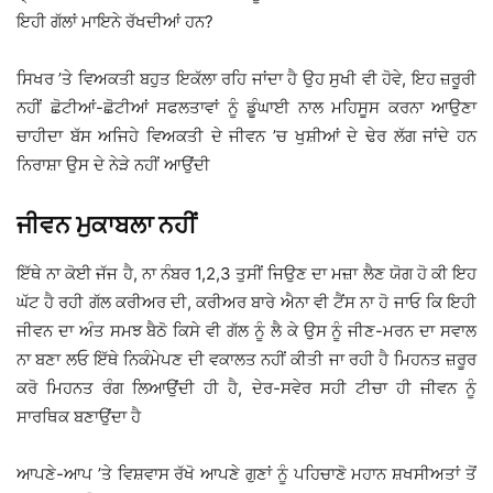
ਇਹੀ ਗੱਲਾਂ ਮਾਇਨੇ ਰੱਖਦੀਆਂ ਹਨ?
ਸਿਖਰ ’ਤੇ ਵਿਅਕਤੀ ਬਹੁਤ ਇਕੱਲਾ ਰਹਿ ਜਾਂਦਾ ਹੈ ਉਹ ਸੁਖੀ ਵੀ ਹੋਵੇ, ਇਹ ਜ਼ਰੂਰੀ
ਨਹੀਂ ਛੋਟੀਆਂ-ਛੋਟੀਆਂ ਸਫਲਤਾਵਾਂ ਨੂੰ ਡੂੰਘਾਈ ਨਾਲ ਮਹਿਸੂਸ ਕਰਨਾ ਆਉਣਾ
ਚਾਹੀਦਾ ਬੱਸ ਅਜਿਹੇ ਵਿਅਕਤੀ ਦੇ ਜੀਵਨ ’ਚ ਖੁਸ਼ੀਆਂ ਦੇ ਢੇਰ ਲੱਗ ਜਾਂਦੇ ਹਨ
ਨਿਰਾਸ਼ਾ ਉਸ ਦੇ ਨੇੜੇ ਨਹੀਂ ਆਉਂਦੀ
ਜੀਵਨ ਮੁਕਾਬਲਾ ਨਹੀਂ
ਇੱਥੇ ਨਾ ਕੋਈ ਜੱਜ ਹੈ, ਨਾ ਨੰਬਰ 1,2,3 ਤੁਸੀਂ ਜਿਉਣ ਦਾ ਮਜ਼ਾ ਲੈਣ ਯੋਗ ਹੋ ਕੀ ਇਹ
ਘੱਟ ਹੈ ਰਹੀ ਗੱਲ ਕਰੀਅਰ ਦੀ, ਕਰੀਅਰ ਬਾਰੇ ਐਨਾ ਵੀ ਟੈਂਸ ਨਾ ਹੋ ਜਾਓ ਕਿ ਇਹੀ
ਜੀਵਨ ਦਾ ਅੰਤ ਸਮਝ ਬੈਠੋ ਕਿਸੇ ਵੀ ਗੱਲ ਨੂੰ ਲੈ ਕੇ ਉਸ ਨੂੰ ਜੀਣ-ਮਰਨ ਦਾ ਸਵਾਲ
ਨਾ ਬਣਾ ਲਓ ਇੱਥੇ ਨਿਕੰਮੇਪਣ ਦੀ ਵਕਾਲਤ ਨਹੀਂ ਕੀਤੀ ਜਾ ਰਹੀ ਹੈ ਮਿਹਨਤ ਜ਼ਰੂਰ
ਕਰੋ ਮਿਹਨਤ ਰੰਗ ਲਿਆਉਂਦੀ ਹੀ ਹੈ, ਦੇਰ-ਸਵੇਰ ਸਹੀ ਟੀਚਾ ਹੀ ਜੀਵਨ ਨੂੰ
ਸਾਰਥਿਕ ਬਣਾਉਂਦਾ ਹੈ
ਆਪਣੇ-ਆਪ ’ਤੇ ਵਿਸ਼ਵਾਸ ਰੱਖੋ ਆਪਣੇ ਗੁਣਾਂ ਨੂੰ ਪਹਿਚਾਣੋ ਮਹਾਨ ਸ਼ਖਸੀਅਤਾਂ ਤੋਂ