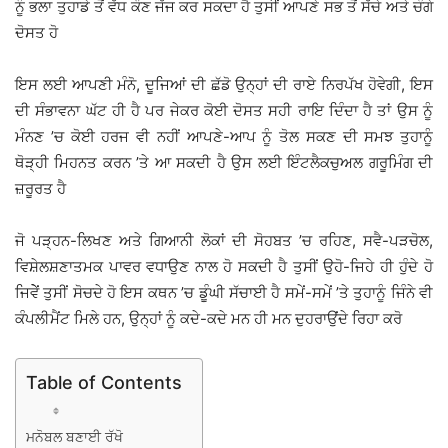
ਨੂੰ ਭਲਾ ਤੁਹਾਡੇ ਤੋਂ ਵੱਧ ਕੌਣ ਜੱਜ ਕਰ ਸਕਦਾ ਹੈ ਤੁਸੀਂ ਆਪਣੇ ਸਭ ਤੋਂ ਸੱਚੇ ਅਤੇ ਚੰਗੇ
ਦੋਸਤ ਹੋ
ਇਸ ਲਈ ਆਪਣੀ ਮੰਨੋ, ਦੂਜਿਆਂ ਦੀ ਛੱਡੋ ਉਨ੍ਹਾਂ ਦੀ ਰਾਏ ਨਿਰਪੱਖ ਹੋਵੇਗੀ, ਇਸ
ਦੀ ਸੰਭਾਵਨਾ ਘੱਟ ਹੀ ਹੈ ਪਰ ਜੇਕਰ ਕੋਈ ਦੋਸਤ ਸਹੀ ਰਾਇ ਦਿੰਦਾ ਹੈ ਤਾਂ ਉਸ ਨੂੰ
ਮੰਨਣ ’ਚ ਕੋਈ ਹਰਜ ਵੀ ਨਹੀਂ ਆਪਣੇ-ਆਪ ਨੂੰ ਤੋਲ ਸਕਣ ਦੀ ਸਮਝ ਤੁਹਾਨੂੰ
ਥੋੜ੍ਹੀ ਮਿਹਨਤ ਕਰਨ ’ਤੇ ਆ ਸਕਦੀ ਹੈ ਉਸ ਲਈ ਇੰਟਲੈਕਚੁਅਲ ਗਰੂਮਿੰਗ ਦੀ
ਜ਼ਰੂਰਤ ਹੈ
ਜੋ ਪੜ੍ਹਨ-ਲਿਖਣ ਅਤੇ ਗਿਆਨੀ ਲੋਕਾਂ ਦੀ ਸੋਹਬਤ ’ਚ ਰਹਿਣ, ਸਵੈ-ਪੜਚੋਲ,
ਵਿਸ਼ੇਲਸ਼ਣਾਤਮਕ ਪਾਵਰ ਵਧਾਉਣ ਨਾਲ ਹੋ ਸਕਦੀ ਹੈ ਤੁਸੀਂ ਉਹੋ-ਜਿਹੇ ਹੀ ਹੁੰਦੇ ਹੋ
ਜਿਵੇੇਂ ਤੁਸੀਂ ਸੋਚਦੇ ਹੋ ਇਸ ਕਥਨ ’ਚ ਡੂੰਘੀ ਸੱਚਾਈ ਹੈ ਸਮੇਂ-ਸਮੇਂ ’ਤੇ ਤੁਹਾਨੂੰ ਜਿੰਨੇ ਵੀ
ਕੰਪਲੀਮੈਂਟ ਮਿਲੇ ਹਨ, ਉਨ੍ਹਾਂ ਨੂੰ ਕਦੇ-ਕਦੇ ਮਨ ਹੀ ਮਨ ਦੁਹਰਾਉਂਦੇ ਰਿਹਾ ਕਰੋ
Table of Contents
ਮਨੋਬਲ ਬਣਾਈ ਰੱਖੋ