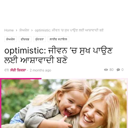
Home
ਸ਼ੋਅਕੇਸ
optimistic: ਜੀਵਨ ’ਚ ਸੁਖ ਪਾਉਣ ਲਈ ਆਸ਼ਾਵਾਦੀ ਬਣੋ
ਸ਼ੋਅਕੇਸ
ਫੀਚਰਡ
ਸੁੰਦਰਤਾ
ਲਾਈਫ ਸਟਾਇਲ
optimistic: ਜੀਵਨ ’ਚ ਸੁਖ ਪਾਉਣ
ਲਈ ਆਸ਼ਾਵਾਦੀ ਬਣੋ
80
0
ਵੱਲੋ
ਸੱਚੀ ਸ਼ਿਕਸ਼ਾ
-
2 months ago