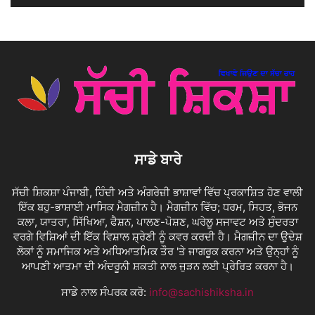
ਸਾਡੇ ਬਾਰੇ
ਸੱਚੀ ਸ਼ਿਕਸ਼ਾ ਪੰਜਾਬੀ, ਹਿੰਦੀ ਅਤੇ ਅੰਗਰੇਜ਼ੀ ਭਾਸ਼ਾਵਾਂ ਵਿੱਚ ਪ੍ਰਕਾਸ਼ਿਤ ਹੋਣ ਵਾਲੀ
ਇੱਕ ਬਹੁ-ਭਾਸ਼ਾਈ ਮਾਸਿਕ ਮੈਗਜ਼ੀਨ ਹੈ। ਮੈਗਜ਼ੀਨ ਵਿੱਚ; ਧਰਮ, ਸਿਹਤ, ਭੋਜਨ
ਕਲਾ, ਯਾਤਰਾ, ਸਿੱਖਿਆ, ਫੈਸ਼ਨ, ਪਾਲਣ-ਪੋਸ਼ਣ, ਘਰੇਲੂ ਸਜਾਵਟ ਅਤੇ ਸੁੰਦਰਤਾ
ਵਰਗੇ ਵਿਸ਼ਿਆਂ ਦੀ ਇੱਕ ਵਿਸ਼ਾਲ ਸ਼੍ਰੇਣੀ ਨੂੰ ਕਵਰ ਕਰਦੀ ਹੈ। ਮੈਗਜ਼ੀਨ ਦਾ ਉਦੇਸ਼
ਲੋਕਾਂ ਨੂੰ ਸਮਾਜਿਕ ਅਤੇ ਅਧਿਆਤਮਿਕ ਤੌਰ 'ਤੇ ਜਾਗਰੂਕ ਕਰਨਾ ਅਤੇ ਉਨ੍ਹਾਂ ਨੂੰ
ਆਪਣੀ ਆਤਮਾ ਦੀ ਅੰਦਰੂਨੀ ਸ਼ਕਤੀ ਨਾਲ ਜੁੜਨ ਲਈ ਪ੍ਰੇਰਿਤ ਕਰਨਾ ਹੈ।
ਸਾਡੇ ਨਾਲ ਸੰਪਰਕ ਕਰੋ:
info@sachishiksha.in