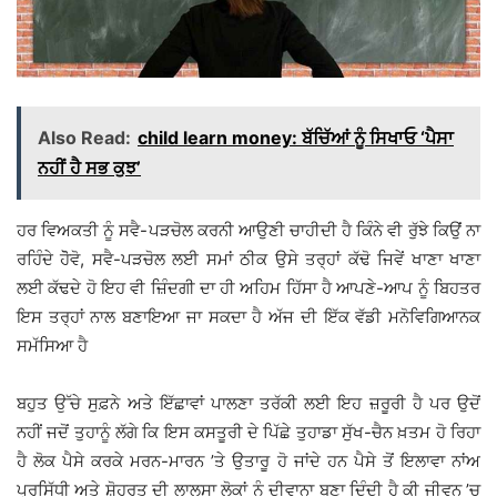
Also Read:
child learn money: ਬੱਚਿੱਆਂ ਨੂੰ ਸਿਖਾਓ ‘ਪੈਸਾ
ਨਹੀਂ ਹੈ ਸਭ ਕੁਝ’
ਹਰ ਵਿਅਕਤੀ ਨੂੰ ਸਵੈ-ਪੜਚੋਲ ਕਰਨੀ ਆਉਣੀ ਚਾਹੀਦੀ ਹੈ ਕਿੰਨੇ ਵੀ ਰੁੱਝੇ ਕਿਉਂ ਨਾ
ਰਹਿੰਦੇ ਹੋੋਵੋ, ਸਵੈ-ਪੜਚੋਲ ਲਈ ਸਮਾਂ ਠੀਕ ਉਸੇ ਤਰ੍ਹਾਂ ਕੱਢੋ ਜਿਵੇਂ ਖਾਣਾ ਖਾਣਾ
ਲਈ ਕੱਢਦੇ ਹੋ ਇਹ ਵੀ ਜ਼ਿੰਦਗੀ ਦਾ ਹੀ ਅਹਿਮ ਹਿੱਸਾ ਹੈ ਆਪਣੇ-ਆਪ ਨੂੰ ਬਿਹਤਰ
ਇਸ ਤਰ੍ਹਾਂ ਨਾਲ ਬਣਾਇਆ ਜਾ ਸਕਦਾ ਹੈ ਅੱਜ ਦੀ ਇੱਕ ਵੱਡੀ ਮਨੋਵਿਗਿਆਨਕ
ਸਮੱਸਿਆ ਹੈ
ਬਹੁਤ ਉੱਚੇ ਸੁਫ਼ਨੇ ਅਤੇ ਇੱਛਾਵਾਂ ਪਾਲਣਾ ਤਰੱਕੀ ਲਈ ਇਹ ਜ਼ਰੂਰੀ ਹੈ ਪਰ ਉਦੋਂ
ਨਹੀਂ ਜਦੋਂ ਤੁਹਾਨੂੰ ਲੱਗੇ ਕਿ ਇਸ ਕਸਤੂਰੀ ਦੇ ਪਿੱਛੇ ਤੁਹਾਡਾ ਸੁੱਖ-ਚੈਨ ਖ਼ਤਮ ਹੋ ਰਿਹਾ
ਹੈ ਲੋਕ ਪੈਸੇ ਕਰਕੇ ਮਰਨ-ਮਾਰਨ ’ਤੇ ਉਤਾਰੂ ਹੋ ਜਾਂਦੇ ਹਨ ਪੈਸੇ ਤੋਂ ਇਲਾਵਾ ਨਾਂਅ
ਪ੍ਰਸਿੱਧੀ ਅਤੇ ਸ਼ੋਹਰਤ ਦੀ ਲਾਲਸਾ ਲੋਕਾਂ ਨੂੰ ਦੀਵਾਨਾ ਬਣਾ ਦਿੰਦੀ ਹੈ ਕੀ ਜੀਵਨ ’ਚ