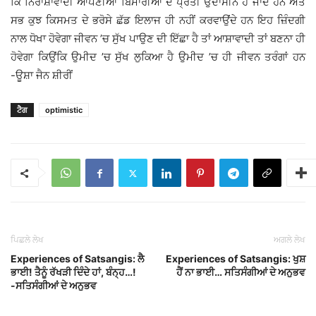
ਕਿ ਨਿਰਾਸ਼ਾਵਾਦੀ ਆਪਣੀਆਂ ਬਿਮਾਰੀਆਂ ਦੇ ਪ੍ਰਤੀ ਉਦਾਸੀਨ ਹੋ ਜਾਂਦੇ ਹਨ ਅਤੇ
ਸਭ ਕੁਝ ਕਿਸਮਤ ਦੇ ਭਰੋਸੇ ਛੱਡ ਇਲਾਜ ਹੀ ਨਹੀਂ ਕਰਵਾਉਂਦੇ ਹਨ ਇਹ ਜ਼ਿੰਦਗੀ
ਨਾਲ ਧੋਖਾ ਹੋਵੇਗਾ ਜੀਵਨ ’ਚ ਸੁੱਖ ਪਾਉਣ ਦੀ ਇੱਛਾ ਹੈ ਤਾਂ ਆਸ਼ਾਵਾਦੀ ਤਾਂ ਬਣਨਾ ਹੀ
ਹੋਵੇਗਾ ਕਿਉਂਕਿ ਉਮੀਦ ’ਚ ਸੁੱਖ ਲੁਕਿਆ ਹੈ ਉਮੀਦ ’ਚ ਹੀ ਜੀਵਨ ਤਰੰਗਾਂ ਹਨ
-ਊਸ਼ਾ ਜੈਨ ਸ਼ੀਰੀਂ
ਟੈਗ
optimistic
ਪਿਛਲੇ ਲੇਖ
ਅਗਲੇ ਲੇਖ
Experiences of Satsangis: ਲੈ
Experiences of Satsangis: ਖੁਸ਼
ਭਾਈ! ਤੈਨੂੰ ਰੱਖੜੀ ਦਿੰਦੇ ਹਾਂ, ਬੰਨ੍ਹ…!
ਹੈਂ ਨਾ ਭਾਈ… ਸਤਿਸੰਗੀਆਂ ਦੇ ਅਨੁਭਵ
-ਸਤਿਸੰਗੀਆਂ ਦੇ ਅਨੁਭਵ