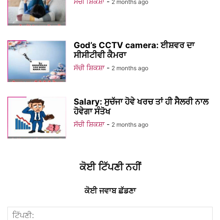
ਸੱਚੀ ਸ਼ਿਕਸ਼ਾ
-
2 months ago
God’s CCTV camera: ਈਸ਼ਵਰ ਦਾ
ਸੀਸੀਟੀਵੀ ਕੈਮਰਾ
ਸੱਚੀ ਸ਼ਿਕਸ਼ਾ
-
2 months ago
Salary: ਸੁਚੱਜਾ ਹੋਵੇ ਖਰਚ ਤਾਂ ਹੀ ਸੈਲਰੀ ਨਾਲ
ਹੋਵੇਗਾ ਸੰਤੋਖ
ਸੱਚੀ ਸ਼ਿਕਸ਼ਾ
-
2 months ago
ਕੋਈ ਟਿੱਪਣੀ ਨਹੀਂ
ਕੋਈ ਜਵਾਬ ਛੱਡਣਾ