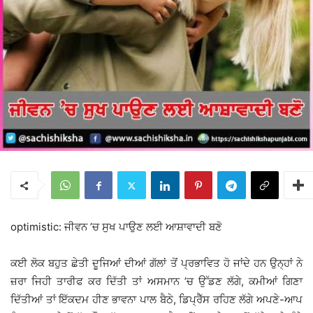
optimistic: ਜੀਵਨ ’ਚ ਸੁਖ ਪਾਉਣ ਲਈ ਆਸ਼ਾਵਾਦੀ ਬਣੋ
ਕਈ ਲੋਕ ਬਹੁਤ ਛੇਤੀ ਦੂਜਿਆਂ ਦੀਆਂ ਗੱਲਾਂ ਤੋਂ ਪ੍ਰਭਾਵਿਤ ਹੋ ਜਾਂਦੇ ਹਨ ਉਨ੍ਹਾਂ ਨੇ
ਜ਼ਰਾ ਜਿਹੀ ਤਾਰੀਫ ਕਰ ਦਿੱਤੀ ਤਾਂ ਅਸਮਾਨ ’ਚ ਉੱਡਣ ਲੱਗੇ, ਕਮੀਆਂ ਗਿਣਾ
ਦਿੱਤੀਆਂ ਤਾਂ ਇੱਕਦਮ ਹੀਣ ਭਾਵਨਾ ਪਾਲ ਬੈਠੇ, ਡਿਪ੍ਰੈੱਸ ਰਹਿਣ ਲੱਗੇ ਅਪਣੇ-ਆਪ