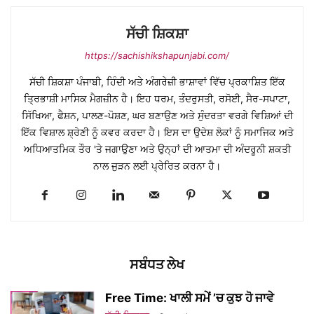
ਸੱਚੀ ਸ਼ਿਕਸ਼ਾ
https://sachishikshapunjabi.com/
ਸੱਚੀ ਸ਼ਿਕਸ਼ਾ ਪੰਜਾਬੀ, ਹਿੰਦੀ ਅਤੇ ਅੰਗਰੇਜ਼ੀ ਭਾਸ਼ਾਵਾਂ ਵਿੱਚ ਪ੍ਰਕਾਸ਼ਿਤ ਇੱਕ
ਤ੍ਰਿਭਾਸ਼ੀ ਮਾਸਿਕ ਮੈਗਜ਼ੀਨ ਹੈ। ਇਹ ਧਰਮ, ਤੰਦਰੁਸਤੀ, ਰਸੋਈ, ਸੈਰ-ਸਪਾਟਾ,
ਸਿੱਖਿਆ, ਫੈਸ਼ਨ, ਪਾਲਣ-ਪੋਸ਼ਣ, ਘਰ ਬਣਾਉਣ ਅਤੇ ਸੁੰਦਰਤਾ ਵਰਗੇ ਵਿਸ਼ਿਆਂ ਦੀ
ਇੱਕ ਵਿਸ਼ਾਲ ਸ਼੍ਰੇਣੀ ਨੂੰ ਕਵਰ ਕਰਦਾ ਹੈ। ਇਸ ਦਾ ਉਦੇਸ਼ ਲੋਕਾਂ ਨੂੰ ਸਮਾਜਿਕ ਅਤੇ
ਅਧਿਆਤਮਿਕ ਤੌਰ 'ਤੇ ਜਗਾਉਣਾ ਅਤੇ ਉਨ੍ਹਾਂ ਦੀ ਆਤਮਾ ਦੀ ਅੰਦਰੂਨੀ ਸ਼ਕਤੀ
ਨਾਲ ਜੁੜਨ ਲਈ ਪ੍ਰੇਰਿਤ ਕਰਨਾ ਹੈ।
ਸਬੰਧਤ ਲੇਖ
Free Time: ਖਾਲੀ ਸਮੇਂ ’ਚ ਕੁਝ ਹੋ ਜਾਵੇ