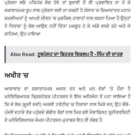
ਪ੍ਰੇਰਨਾ ਲਓ ਪਰਿਪੱਕ ਸੋਚ ਹੋਵੇ ਤਾਂ ਬੁਰਾਈ ਤੋਂ ਵੀ ਪ੍ਰਭਾਵਿਤ ਨਾ ਹੋ ਕੇ
ਸਕਾਰਾਤਮਕ ਰੂਪ ਨਾਲ ਪ੍ਰੇਰਨਾ ਲਈ ਜਾ ਸਕਦੀ ਹੈ ਸੰਸਾਰ ’ਚ ਜ਼ਿਆਦਾਤਰ ਮਹਾਨ
ਸ਼ਖਸੀਅਤਾਂ ਨੂੰ ਆਪਣੇ ਜੀਵਨ ’ਚ ਮੁਸ਼ਕਿਲ ਹਾਲਾਤਾਂ ਨਾਲ ਲੜਨਾ ਪਿਆ ਹੈ ਉਨ੍ਹਾਂ
ਨੇ ਨਿਰਾਸ਼ਾ ਨੂੰ ਕੋਲ ਆਉਣ ਨਹੀਂ ਦਿੱਤਾ ਮਜ਼ਬੂਤ ਹੋ ਕੇ ਅੱਗੇ ਵਧਦੇ ਰਹੇ ਅਤੇ ਜੋ
ਚਾਹਿਆ, ਉਹ ਪਾਇਆ
Also Read:
ਟੂਥਪੇਸਟ ਦਾ ਬਿਹਤਰ ਵਿਕਲਪ ਹੈ -ਨਿੰਮ ਦੀ ਦਾਤਣ
ਅਖੀਰ ’ਚ
ਆਸ਼ਾਵਾਦ ਦਾ ਸਕਾਰਾਤਮਕ ਅਸਰ ਤਨ ਅਤੇ ਮਨ ਦੋਵਾਂ ’ਤੇ ਪੈਂਦਾ ਹੈ
ਮਨੋਵਿਗਿਆਨਕ ਕ੍ਰਿਸਟੋਫਰ ਪੀਟਰਸਨ ਨੇ ਇੱਕ ਅਧਿਐਨ ਤੋਂ ਪਤਾ ਲਾਇਆ ਹੈ
ਕਿ ਜੋ ਲੋਕ (ਦੂਜੀ ਸਦੀ) ਅਰਲੀ ਟਵੰਟੀਜ਼ ’ਚ ਨਿਰਾਸ਼ਾ ਨਾਲ ਘਿਰੇ ਸਨ, ਉਹ ਚੌਥੇ-
ਪੰਜਵੇਂ ਦਹਾਕੇ ਤੱਕ ਪਹੁੰਚਦੇ ਗੰਭੀਰ ਰੋਗਾਂ ਨਾਲ ਘਿਰ ਗਏ ਮੈਥਾਡਿਸਟ ਯੂਨੀਵਰਸਿਟੀ
ਦੇ ਮਨੋਵਿਗਿਆਨਕ ਜੇਮਸ ਪੀਟਰਸਨ ਮੁਤਾਬਕ ਇਹ ਵੀ ਸੰਭਵ ਹੈ