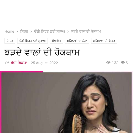
Home
ਸਿਹਤ
ਚੰਗੀ ਸਿਹਤ ਲਈ ਸੁਝਾਅ
ਝੜਦੇ ਵਾਲਾਂ ਦੀ ਰੋਕਥਾਮ
ਸਿਹਤ
ਚੰਗੀ ਸਿਹਤ ਲਈ ਸੁਝਾਅ
ਸ਼ੋਅਕੇਸ
ਮਹਿਲਾਵਾਂ ਦਾ ਕੋਨਾ
ਮਹਿਲਾਵਾਂ ਦੀ ਸਿਹਤ
ਝੜਦੇ ਵਾਲਾਂ ਦੀ ਰੋਕਥਾਮ
137
0
ਵੱਲੋ
ਸੱਚੀ ਸ਼ਿਕਸ਼ਾ
-
25 August, 2022