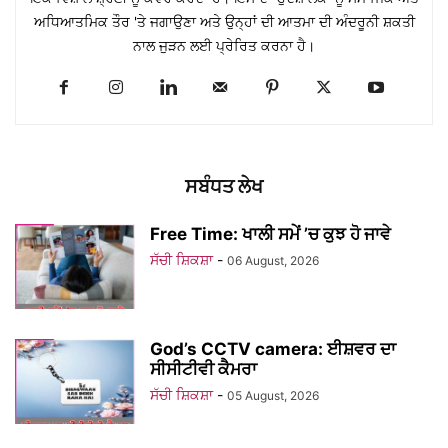
ਅਧਿਆਤਮਿਕ ਤੌਰ 'ਤੇ ਜਗਾਉਣਾ ਅਤੇ ਉਨ੍ਹਾਂ ਦੀ ਆਤਮਾ ਦੀ ਅੰਦਰੂਨੀ ਸ਼ਕਤੀ
ਨਾਲ ਜੁੜਨ ਲਈ ਪ੍ਰੇਰਿਤ ਕਰਨਾ ਹੈ।
ਸਬੰਧਤ ਲੇਖ
Free Time: ਖਾਲੀ ਸਮੇਂ ’ਚ ਕੁਝ ਹੋ ਜਾਵੇ
ਸੱਚੀ ਸ਼ਿਕਸ਼ਾ
-
06 August, 2026
God’s CCTV camera: ਈਸ਼ਵਰ ਦਾ
ਸੀਸੀਟੀਵੀ ਕੈਮਰਾ
ਸੱਚੀ ਸ਼ਿਕਸ਼ਾ
-
05 August, 2026