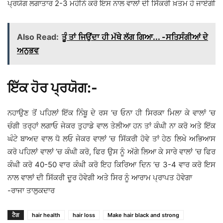
ਪ੍ਰਯੋਗ ਲਗਾਤਾਰ 2-3 ਮਹੀਨੇ ਕਰੋ ਇਸ ਨਾਲ ਵਾਲਾਂ ਦੀ ਸਿੱਕਰੀ ਖ਼ਤਮ ਹੋ ਜਾਏਗੀ
Also Read:
ਤੂੰ ਤਾਂ ਜਿਉਂਦਾ ਹੀ ਮੱਥੇ ਲੱਗ ਗਿਆ... -ਸਤਿਸੰਗੀਆਂ ਦੇ
ਅਨੁਭਵ
ਇੱਕ ਹੋਰ ਪ੍ਰਯੋਗ:-
ਨਹਾਉਣ ਤੋਂ ਪਹਿਲਾਂ ਇੱਕ ਨਿੰਬੂ ਦੇ ਰਸ ’ਚ ਓਨਾ ਹੀ ਸਿਰਕਾ ਮਿਲਾ ਕੇ ਵਾਲਾਂ ’ਚ
ਚੰਗੀ ਤਰ੍ਹਾਂ ਲਗਾਓ ਜੇਕਰ ਤੁਹਾਡੇ ਵਾਲ ਤੇਲੀਆ ਹਨ ਤਾਂ ਕੰਘੀ ਨਾ ਕਰੋ ਅਤੇ ਇੱਕ
ਘੰਟੇ ਬਾਅਦ ਵਾਲ ਧੋ ਲਓ ਜੇਕਰ ਵਾਲਾਂ ’ਚ ਸਿੱਕਰੀ ਹੋਵੇ ਤਾਂ ਹੇਠ ਲਿਖੇ ਅਭਿਆਸ
ਕਰੋ ਪਹਿਲਾਂ ਵਾਲਾਂ ’ਚ ਕੰਘੀ ਕਰੋ, ਫਿਰ ਉਸ ਨੂੰ ਅੱਗੇ ਲਿਆ ਕੇ ਸਾਰੇ ਵਾਲਾਂ ’ਚ ਫਿਰ
ਕੰਘੀ ਕਰੋ 40-50 ਵਾਰ ਕੰਘੀ ਕਰੋ ਇਹ ਕਿਰਿਆ ਦਿਨ ’ਚ 3-4 ਵਾਰ ਕਰੋ ਇਸ
ਨਾਲ ਵਾਲਾਂ ਦੀ ਸਿੱਕਰੀ ਦੂਰ ਹੋਵੇਗੀ ਅਤੇ ਸਿਰ ਨੂੰ ਆਰਾਮ ਪ੍ਰਾਪਤ ਹੋਵੇਗਾ
-ਰਾਜਾ ਤਾਲੁਕਦਾਰ
ਟੈਗ
hair health
hair loss
Make hair black and strong