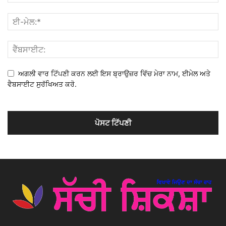
ਅਗਲੀ ਵਾਰ ਟਿੱਪਣੀ ਕਰਨ ਲਈ ਇਸ ਬ੍ਰਾਉਜ਼ਰ ਵਿੱਚ ਮੇਰਾ ਨਾਮ, ਈਮੇਲ ਅਤੇ
ਵੈਬਸਾਈਟ ਸੁਰੱਖਿਅਤ ਕਰੋ.