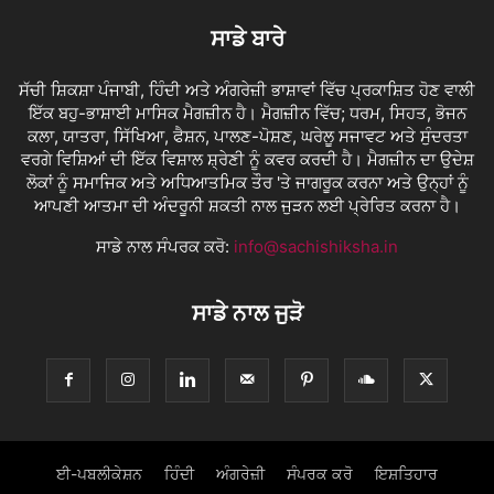
ਸਾਡੇ ਬਾਰੇ
ਸੱਚੀ ਸ਼ਿਕਸ਼ਾ ਪੰਜਾਬੀ, ਹਿੰਦੀ ਅਤੇ ਅੰਗਰੇਜ਼ੀ ਭਾਸ਼ਾਵਾਂ ਵਿੱਚ ਪ੍ਰਕਾਸ਼ਿਤ ਹੋਣ ਵਾਲੀ
ਇੱਕ ਬਹੁ-ਭਾਸ਼ਾਈ ਮਾਸਿਕ ਮੈਗਜ਼ੀਨ ਹੈ। ਮੈਗਜ਼ੀਨ ਵਿੱਚ; ਧਰਮ, ਸਿਹਤ, ਭੋਜਨ
ਕਲਾ, ਯਾਤਰਾ, ਸਿੱਖਿਆ, ਫੈਸ਼ਨ, ਪਾਲਣ-ਪੋਸ਼ਣ, ਘਰੇਲੂ ਸਜਾਵਟ ਅਤੇ ਸੁੰਦਰਤਾ
ਵਰਗੇ ਵਿਸ਼ਿਆਂ ਦੀ ਇੱਕ ਵਿਸ਼ਾਲ ਸ਼੍ਰੇਣੀ ਨੂੰ ਕਵਰ ਕਰਦੀ ਹੈ। ਮੈਗਜ਼ੀਨ ਦਾ ਉਦੇਸ਼
ਲੋਕਾਂ ਨੂੰ ਸਮਾਜਿਕ ਅਤੇ ਅਧਿਆਤਮਿਕ ਤੌਰ 'ਤੇ ਜਾਗਰੂਕ ਕਰਨਾ ਅਤੇ ਉਨ੍ਹਾਂ ਨੂੰ
ਆਪਣੀ ਆਤਮਾ ਦੀ ਅੰਦਰੂਨੀ ਸ਼ਕਤੀ ਨਾਲ ਜੁੜਨ ਲਈ ਪ੍ਰੇਰਿਤ ਕਰਨਾ ਹੈ।
ਸਾਡੇ ਨਾਲ ਸੰਪਰਕ ਕਰੋ:
info@sachishiksha.in
ਸਾਡੇ ਨਾਲ ਜੁੜੋ
ਈ-ਪਬਲੀਕੇਸ਼ਨ
ਹਿੰਦੀ
ਅੰਗਰੇਜ਼ੀ
ਸੰਪਰਕ ਕਰੋ
ਇਸ਼ਤਿਹਾਰ