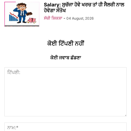
Salary: ਸੁਚੱਜਾ ਹੋਵੇ ਖਰਚ ਤਾਂ ਹੀ ਸੈਲਰੀ ਨਾਲ
ਹੋਵੇਗਾ ਸੰਤੋਖ
ਸੱਚੀ ਸ਼ਿਕਸ਼ਾ
-
04 August, 2026
ਕੋਈ ਟਿੱਪਣੀ ਨਹੀਂ
ਕੋਈ ਜਵਾਬ ਛੱਡਣਾ