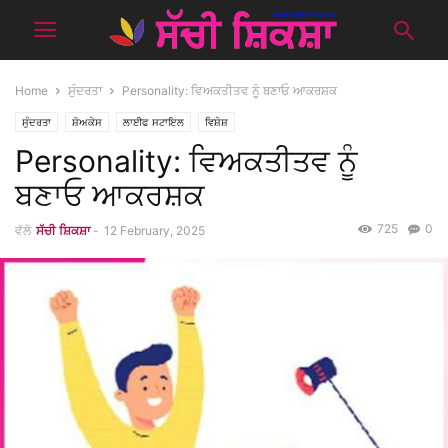
Home
ਸੁੰਦਰਤਾ
Personality: ਵਿਅਕਤੀਤਵ ਨੂੰ ਬਣਾਓ ਆਕਰਸ਼ਕ
ਸੁੰਦਰਤਾ
ਸ਼ੋਅਕੇਸ
ਲਾਈਫ ਸਟਾਇਲ
ਵਿਸ਼ੇਸ਼
Personality: ਵਿਅਕਤੀਤਵ ਨੂੰ
ਬਣਾਓ ਆਕਰਸ਼ਕ
725
0
ਵੱਲੋ
ਸੱਚੀ ਸ਼ਿਕਸ਼ਾ
-
12 February, 2025