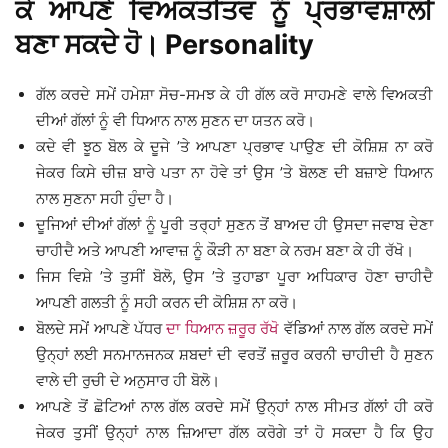
ਕੇ ਆਪਣੇ ਵਿਅਕਤੀਤਵ ਨੂੰ ਪ੍ਰਭਾਵਸ਼ਾਲੀ
ਬਣਾ ਸਕਦੇ ਹੋ। Personality
ਗੱਲ ਕਰਦੇ ਸਮੇਂ ਹਮੇਸ਼ਾ ਸੋਚ-ਸਮਝ ਕੇ ਹੀ ਗੱਲ ਕਰੋ ਸਾਹਮਣੇ ਵਾਲੇ ਵਿਅਕਤੀ
ਦੀਆਂ ਗੱਲਾਂ ਨੂੰ ਵੀ ਧਿਆਨ ਨਾਲ ਸੁਣਨ ਦਾ ਯਤਨ ਕਰੋ।
ਕਦੇ ਵੀ ਝੂਠ ਬੋਲ ਕੇ ਦੂਜੇ ’ਤੇ ਆਪਣਾ ਪ੍ਰਭਾਵ ਪਾਉਣ ਦੀ ਕੋਸ਼ਿਸ਼ ਨਾ ਕਰੋ
ਜੇਕਰ ਕਿਸੇ ਚੀਜ਼ ਬਾਰੇ ਪਤਾ ਨਾ ਹੋਵੇ ਤਾਂ ਉਸ ’ਤੇ ਬੋਲਣ ਦੀ ਬਜ਼ਾਏ ਧਿਆਨ
ਨਾਲ ਸੁਣਨਾ ਸਹੀ ਹੁੰਦਾ ਹੈ।
ਦੂਜਿਆਂ ਦੀਆਂ ਗੱਲਾਂ ਨੂੰ ਪੂਰੀ ਤਰ੍ਹਾਂ ਸੁਣਨ ਤੋਂ ਬਾਅਦ ਹੀ ਉਸਦਾ ਜਵਾਬ ਦੇਣਾ
ਚਾਹੀਦੈ ਅਤੇ ਆਪਣੀ ਆਵਾਜ਼ ਨੂੰ ਕੌੜੀ ਨਾ ਬਣਾ ਕੇ ਨਰਮ ਬਣਾ ਕੇ ਹੀ ਰੱਖੋ।
ਜਿਸ ਵਿਸ਼ੇ ’ਤੇ ਤੁਸੀਂ ਬੋਲੋ, ਉਸ ’ਤੇ ਤੁਹਾਡਾ ਪੂਰਾ ਅਧਿਕਾਰ ਹੋਣਾ ਚਾਹੀਦੈ
ਆਪਣੀ ਗਲਤੀ ਨੂੰ ਸਹੀ ਕਰਨ ਦੀ ਕੋਸ਼ਿਸ਼ ਨਾ ਕਰੋ।
ਬੋਲਦੇ ਸਮੇਂ ਆਪਣੇ ਪੱਧਰ
ਦਾ ਧਿਆਨ ਜ਼ਰੂਰ ਰੱਖੋ
ਵੱਡਿਆਂ ਨਾਲ ਗੱਲ ਕਰਦੇ ਸਮੇਂ
ਉਨ੍ਹਾਂ ਲਈ ਸਨਮਾਨਜਨਕ ਸ਼ਬਦਾਂ ਦੀ ਵਰਤੋਂ ਜ਼ਰੂਰ ਕਰਨੀ ਚਾਹੀਦੀ ਹੈ ਸੁਣਨ
ਵਾਲੇ ਦੀ ਰੁਚੀ ਦੇ ਅਨੁਸਾਰ ਹੀ ਬੋਲੋ।
ਆਪਣੇ ਤੋਂ ਛੋਟਿਆਂ ਨਾਲ ਗੱਲ ਕਰਦੇ ਸਮੇਂ ਉਨ੍ਹਾਂ ਨਾਲ ਸੀਮਤ ਗੱਲਾਂ ਹੀ ਕਰੋ
ਜੇਕਰ ਤੁਸੀਂ ਉਨ੍ਹਾਂ ਨਾਲ ਜ਼ਿਆਦਾ ਗੱਲ ਕਰੋਗੇ ਤਾਂ ਹੋ ਸਕਦਾ ਹੈ ਕਿ ਉਹ