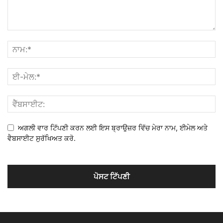
ਅਗਲੀ ਵਾਰ ਟਿੱਪਣੀ ਕਰਨ ਲਈ ਇਸ ਬ੍ਰਾਉਜ਼ਰ ਵਿੱਚ ਮੇਰਾ ਨਾਮ, ਈਮੇਲ ਅਤੇ
ਵੈਬਸਾਈਟ ਸੁਰੱਖਿਅਤ ਕਰੋ.