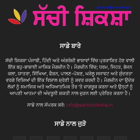
ਸਾਡੇ ਬਾਰੇ
ਸੱਚੀ ਸ਼ਿਕਸ਼ਾ ਪੰਜਾਬੀ, ਹਿੰਦੀ ਅਤੇ ਅੰਗਰੇਜ਼ੀ ਭਾਸ਼ਾਵਾਂ ਵਿੱਚ ਪ੍ਰਕਾਸ਼ਿਤ ਹੋਣ ਵਾਲੀ
ਇੱਕ ਬਹੁ-ਭਾਸ਼ਾਈ ਮਾਸਿਕ ਮੈਗਜ਼ੀਨ ਹੈ। ਮੈਗਜ਼ੀਨ ਵਿੱਚ; ਧਰਮ, ਸਿਹਤ, ਭੋਜਨ
ਕਲਾ, ਯਾਤਰਾ, ਸਿੱਖਿਆ, ਫੈਸ਼ਨ, ਪਾਲਣ-ਪੋਸ਼ਣ, ਘਰੇਲੂ ਸਜਾਵਟ ਅਤੇ ਸੁੰਦਰਤਾ
ਵਰਗੇ ਵਿਸ਼ਿਆਂ ਦੀ ਇੱਕ ਵਿਸ਼ਾਲ ਸ਼੍ਰੇਣੀ ਨੂੰ ਕਵਰ ਕਰਦੀ ਹੈ। ਮੈਗਜ਼ੀਨ ਦਾ ਉਦੇਸ਼
ਲੋਕਾਂ ਨੂੰ ਸਮਾਜਿਕ ਅਤੇ ਅਧਿਆਤਮਿਕ ਤੌਰ 'ਤੇ ਜਾਗਰੂਕ ਕਰਨਾ ਅਤੇ ਉਨ੍ਹਾਂ ਨੂੰ
ਆਪਣੀ ਆਤਮਾ ਦੀ ਅੰਦਰੂਨੀ ਸ਼ਕਤੀ ਨਾਲ ਜੁੜਨ ਲਈ ਪ੍ਰੇਰਿਤ ਕਰਨਾ ਹੈ।
ਸਾਡੇ ਨਾਲ ਸੰਪਰਕ ਕਰੋ:
info@sachishiksha.in
ਸਾਡੇ ਨਾਲ ਜੁੜੋ