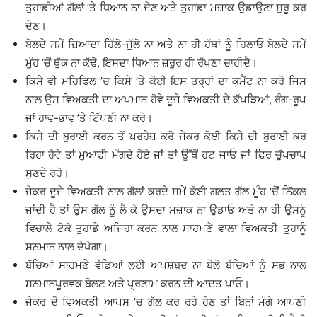
ਤੁਹਾਡੀਆਂ ਗੱਲਾਂ ’ਤੇ ਧਿਆਨ ਨਾ ਦੇਣ ਅਤੇ ਤੁਹਾਡਾ ਮਜ਼ਾਕ ਉਡਾਉਣਾ ਸ਼ੁਰੂ ਕਰ
ਦੇਣ।
ਬੋਲਦੇ ਸਮੇਂ ਜ਼ਿਆਦਾ ਹਿੱਲੋ-ਜੁੱਲੋ ਨਾ ਅਤੇ ਨਾ ਹੀ ਹੱਥਾਂ ਨੂੰ ਹਿਲਾਓ ਬੋਲਦੇ ਸਮੇਂ
ਮੂੰਹ ’ਚੋਂ ਥੁੱਕ ਨਾ ਕੱਢੋ, ਇਸਦਾ ਧਿਆਨ ਜ਼ਰੂਰ ਹੀ ਰੱਖਣਾ ਚਾਹੀਦੈ।
ਕਿਸੇ ਵੀ ਮਹਿਫਿਲ ’ਚ ਕਿਸੇ ’ਤੇ ਕੋਈ ਇਸ ਤਰ੍ਹਾਂ ਦਾ ਕੁਮੈਂਟ ਨਾ ਕਰੋ ਜਿਸ
ਨਾਲ ਉਸ ਵਿਅਕਤੀ ਦਾ ਅਪਮਾਨ ਹੋਵੇ ਦੂਜੇ ਵਿਅਕਤੀ ਦੇ ਕੱਪੜਿਆਂ, ਰੰਗ-ਰੂਪ
ਜਾਂ ਹਾਵ-ਭਾਵ ’ਤੇ ਟਿੱਪਣੀ ਨਾ ਕਰੋ।
ਕਿਸੇ ਦੀ ਬੁਰਾਈ ਕਰਨ ਤੋਂ ਪਰਹੇਜ਼ ਕਰੋ ਜੇਕਰ ਕੋਈ ਕਿਸੇ ਦੀ ਬੁਰਾਈ ਕਰ
ਰਿਹਾ ਹੋਵੇ ਤਾਂ ਮੁਆਫੀ ਮੰਗਦੇ ਹੋਏ ਜਾਂ ਤਾਂ ਉੱਥੋਂ ਹਟ ਜਾਓ ਜਾਂ ਫਿਰ ਚੁੱਪਚਾਪ
ਸੁਣਦੇ ਰਹੋ।
ਜੇਕਰ ਦੂਜੇ ਵਿਅਕਤੀ ਨਾਲ ਗੱਲਾਂ ਕਰਦੇ ਸਮੇਂ ਕੋਈ ਗਲਤ ਗੱਲ ਮੂੰਹ ’ਚੋਂ ਨਿੱਕਲ
ਜਾਂਦੀ ਹੈ ਤਾਂ ਉਸ ਗੱਲ ਨੂੰ ਲੈ ਕੇ ਉਸਦਾ ਮਜ਼ਾਕ ਨਾ ਉਡਾਓ ਅਤੇ ਨਾ ਹੀ ਉਸਨੂੰ
ਵਿਚਾਲੇ ਟੋਕੋ ਤੁਹਾਡੇ ਅਜਿਹਾ ਕਰਨ ਨਾਲ ਸਾਹਮਣੇ ਵਾਲਾ ਵਿਅਕਤੀ ਤੁਹਾਨੂੰ
ਸਨਮਾਨ ਨਾਲ ਦੇਖੇਗਾ।
ਬੱਚਿਆਂ ਸਾਹਮਣੇ ਵੱਡਿਆਂ ਲਈ ਅਪਸ਼ਬਦ ਨਾ ਬੋਲੋ ਬੱਚਿਆਂ ਨੂੰ ਸਭ ਨਾਲ
ਸਨਮਾਨਪੂਰਵਕ ਬੋਲਣ ਅਤੇ ਪ੍ਰਣਾਮ ਕਰਨ ਦੀ ਆਦਤ ਪਾਓ।
ਜੇਕਰ ਦੋ ਵਿਅਕਤੀ ਆਪਸ ’ਚ ਗੱਲ ਕਰ ਰਹੇ ਹੋਣ ਤਾਂ ਬਿਨਾਂ ਮੰਗੇ ਆਪਣੀ