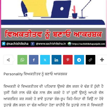
Personality ਵਿਅਕਤੀਤਵ ਨੂੰ ਬਣਾਓ ਆਕਰਸ਼ਕ
ਵਿਅਕਤੀ ਦੇ ਵਿਅਕਤੀਤਵ ਦੀ ਪਹਿਚਾਣ ਉਸਦੇ ਗੱਲ ਕਰਨ ਦੇ ਢੰਗ ਤੋਂ ਹੁੰਦੀ ਹੈ
ਤੁਸੀਂ ਕਿਸੇ ਨਾਲ ਚੰਗੇ ਢੰਗ ਨਾਲ ਗੱਲ ਕਰਦੇ ਹੋ ਤਾਂ ਤੁਸੀਂ ਉਸਨੂੰ ਆਪਣੇ ਵੱਲ
ਆਕਰਸ਼ਿਤ ਕਰ ਸਕਦੇ ਹੋ ਭਾਵੇਂ ਤੁਹਾਡਾ ਰੰਗ-ਰੂਪ ਕਿਹੋ-ਜਿਹਾ ਵੀ ਕਿਉਂ ਨਾ ਹੋਵੇ
ਤੁਹਾਡੇ ਗੱਲ ਕਰਨ ਦਾ ਢੰਗ ਅਜਿਹਾ ਹੋਣਾ ਚਾਹੀਦੈ ਕਿ ਤੁਹਾਡੇ ਨਾਲ ਜੋ ਵਿਅਕਤੀ