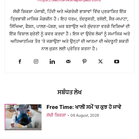
ਸੱਚੀ ਸ਼ਿਕਸ਼ਾ ਪੰਜਾਬੀ, ਹਿੰਦੀ ਅਤੇ ਅੰਗਰੇਜ਼ੀ ਭਾਸ਼ਾਵਾਂ ਵਿੱਚ ਪ੍ਰਕਾਸ਼ਿਤ ਇੱਕ
ਤ੍ਰਿਭਾਸ਼ੀ ਮਾਸਿਕ ਮੈਗਜ਼ੀਨ ਹੈ। ਇਹ ਧਰਮ, ਤੰਦਰੁਸਤੀ, ਰਸੋਈ, ਸੈਰ-ਸਪਾਟਾ,
ਸਿੱਖਿਆ, ਫੈਸ਼ਨ, ਪਾਲਣ-ਪੋਸ਼ਣ, ਘਰ ਬਣਾਉਣ ਅਤੇ ਸੁੰਦਰਤਾ ਵਰਗੇ ਵਿਸ਼ਿਆਂ ਦੀ
ਇੱਕ ਵਿਸ਼ਾਲ ਸ਼੍ਰੇਣੀ ਨੂੰ ਕਵਰ ਕਰਦਾ ਹੈ। ਇਸ ਦਾ ਉਦੇਸ਼ ਲੋਕਾਂ ਨੂੰ ਸਮਾਜਿਕ ਅਤੇ
ਅਧਿਆਤਮਿਕ ਤੌਰ 'ਤੇ ਜਗਾਉਣਾ ਅਤੇ ਉਨ੍ਹਾਂ ਦੀ ਆਤਮਾ ਦੀ ਅੰਦਰੂਨੀ ਸ਼ਕਤੀ
ਨਾਲ ਜੁੜਨ ਲਈ ਪ੍ਰੇਰਿਤ ਕਰਨਾ ਹੈ।
ਸਬੰਧਤ ਲੇਖ
Free Time: ਖਾਲੀ ਸਮੇਂ ’ਚ ਕੁਝ ਹੋ ਜਾਵੇ
ਸੱਚੀ ਸ਼ਿਕਸ਼ਾ
-
06 August, 2026