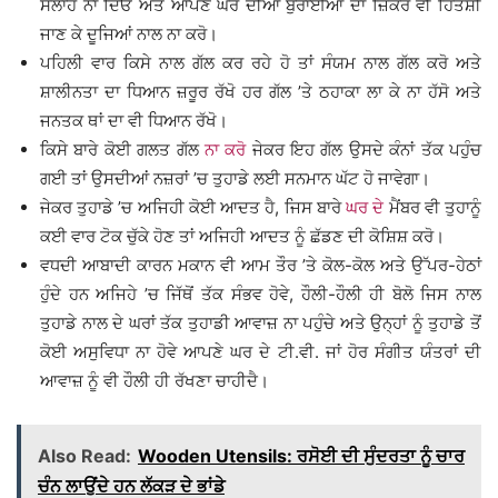
ਸਲਾਹ ਨਾ ਦਿਓ ਅਤੇ ਆਪਣੇ ਘਰ ਦੀਆਂ ਬੁਰਾਈਆਂ ਦਾ ਜ਼ਿਕਰ ਵੀ ਹਿਤੈਸ਼ੀ
ਜਾਣ ਕੇ ਦੂਜਿਆਂ ਨਾਲ ਨਾ ਕਰੋ।
ਪਹਿਲੀ ਵਾਰ ਕਿਸੇ ਨਾਲ ਗੱਲ ਕਰ ਰਹੇ ਹੋ ਤਾਂ ਸੰਯਮ ਨਾਲ ਗੱਲ ਕਰੋ ਅਤੇ
ਸ਼ਾਲੀਨਤਾ ਦਾ ਧਿਆਨ ਜ਼ਰੂਰ ਰੱਖੋ ਹਰ ਗੱਲ ’ਤੇ ਠਹਾਕਾ ਲਾ ਕੇ ਨਾ ਹੱਸੋ ਅਤੇ
ਜਨਤਕ ਥਾਂ ਦਾ ਵੀ ਧਿਆਨ ਰੱਖੋ।
ਕਿਸੇ ਬਾਰੇ ਕੋਈ ਗਲਤ ਗੱਲ
ਨਾ ਕਰੋ
ਜੇਕਰ ਇਹ ਗੱਲ ਉਸਦੇ ਕੰਨਾਂ ਤੱਕ ਪਹੁੰਚ
ਗਈ ਤਾਂ ਉਸਦੀਆਂ ਨਜ਼ਰਾਂ ’ਚ ਤੁਹਾਡੇ ਲਈ ਸਨਮਾਨ ਘੱਟ ਹੋ ਜਾਵੇਗਾ।
ਜੇਕਰ ਤੁਹਾਡੇ ’ਚ ਅਜਿਹੀ ਕੋਈ ਆਦਤ ਹੈ, ਜਿਸ ਬਾਰੇ
ਘਰ ਦੇ
ਮੈਂਬਰ ਵੀ ਤੁਹਾਨੂੰ
ਕਈ ਵਾਰ ਟੋਕ ਚੁੱਕੇ ਹੋਣ ਤਾਂ ਅਜਿਹੀ ਆਦਤ ਨੂੰ ਛੱਡਣ ਦੀ ਕੋਸ਼ਿਸ਼ ਕਰੋ।
ਵਧਦੀ ਆਬਾਦੀ ਕਾਰਨ ਮਕਾਨ ਵੀ ਆਮ ਤੌਰ ’ਤੇ ਕੋਲ-ਕੋਲ ਅਤੇ ਉੱਪਰ-ਹੇਠਾਂ
ਹੁੰਦੇ ਹਨ ਅਜਿਹੇ ’ਚ ਜਿੱਥੋਂ ਤੱਕ ਸੰਭਵ ਹੋਵੇ, ਹੌਲੀ-ਹੌਲੀ ਹੀ ਬੋਲੋ ਜਿਸ ਨਾਲ
ਤੁਹਾਡੇ ਨਾਲ ਦੇ ਘਰਾਂ ਤੱਕ ਤੁਹਾਡੀ ਆਵਾਜ਼ ਨਾ ਪਹੁੰਚੇ ਅਤੇ ਉਨ੍ਹਾਂ ਨੂੰ ਤੁਹਾਡੇ ਤੋਂ
ਕੋਈ ਅਸੁਵਿਧਾ ਨਾ ਹੋਵੇ ਆਪਣੇ ਘਰ ਦੇ ਟੀ.ਵੀ. ਜਾਂ ਹੋਰ ਸੰਗੀਤ ਯੰਤਰਾਂ ਦੀ
ਆਵਾਜ਼ ਨੂੰ ਵੀ ਹੌਲੀ ਹੀ ਰੱਖਣਾ ਚਾਹੀਦੈ।
Also Read:
Wooden Utensils: ਰਸੋਈ ਦੀ ਸੁੰਦਰਤਾ ਨੂੰ ਚਾਰ
ਚੰਨ ਲਾਉਂਦੇ ਹਨ ਲੱਕੜ ਦੇ ਭਾਂਡੇ