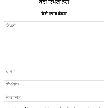
ਕੋਈ ਟਿੱਪਣੀ ਨਹੀਂ
ਕੋਈ ਜਵਾਬ ਛੱਡਣਾ