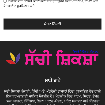
ਅਗਲੀ ਵਾਰ ਟਿੱਪਣੀ ਕਰਨ ਲਈ ਇਸ ਬ੍ਰਾਉਜ਼ਰ ਵਿੱਚ ਮੇਰਾ ਨਾਮ, ਈਮੇਲ ਅਤੇ
ਵੈਬਸਾਈਟ ਸੁਰੱਖਿਅਤ ਕਰੋ.
ਸਾਡੇ ਬਾਰੇ
ਸੱਚੀ ਸ਼ਿਕਸ਼ਾ ਪੰਜਾਬੀ, ਹਿੰਦੀ ਅਤੇ ਅੰਗਰੇਜ਼ੀ ਭਾਸ਼ਾਵਾਂ ਵਿੱਚ ਪ੍ਰਕਾਸ਼ਿਤ ਹੋਣ ਵਾਲੀ
ਇੱਕ ਬਹੁ-ਭਾਸ਼ਾਈ ਮਾਸਿਕ ਮੈਗਜ਼ੀਨ ਹੈ। ਮੈਗਜ਼ੀਨ ਵਿੱਚ; ਧਰਮ, ਸਿਹਤ, ਭੋਜਨ
ਕਲਾ, ਯਾਤਰਾ, ਸਿੱਖਿਆ, ਫੈਸ਼ਨ, ਪਾਲਣ-ਪੋਸ਼ਣ, ਘਰੇਲੂ ਸਜਾਵਟ ਅਤੇ ਸੁੰਦਰਤਾ