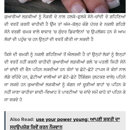
ਕੁਆਰੀਆਂ ਲੜਕੀਆਂ ਨੂੰ ਨੌਕਰੀ ਦੇ ਨਾਲ ਹਲਕੇ-ਫੁਲਕੇ ਸੋਨੇ-ਚਾਂਦੀ ਦੇ ਗਹਿਣਿਆਂ
ਦੀ ਵਰਤੋਂ ਕਰਨੀ ਚਾਹੀਦੀ ਹੈ ਉਂਜ ਤਾਂ ਅੱਜ-ਕੱਲ੍ਹ ਚੰਗੇ ਪੱਧਰ ਦੇ ਨਕਲੀ ਗਹਿਣੇ
ਸੋਨੇ ਵਰਗੀ ਚਮਕ ਵਾਲੇ ਬਾਜ਼ਾਰ ’ਚ ਸੁੰਦਰ ਡਿਜ਼ਾਇਨਾਂ ’ਚ ਉਪਲੱਬਧ ਹਨ ਜੋ ਆਮ
ਲੋਕਾਂ ਦੀ ਪਹੁੰਚ ’ਚ ਹਨ ਉਨ੍ਹਾਂ ਦੀ ਵਰਤੋਂ ਕੀਤੀ ਜਾ ਸਕਦੀ ਹੈ
ਕਿਸੇ ਦੀ ਚਮੜੀ ਨੂੰ ਨਕਲੀ ਗਹਿਣਿਆਂ ਤੋਂ ਐਲਰਜੀ ਹੈ ਤਾਂ ਉਨ੍ਹਾਂ ਲੋਕਾਂ ਨੂੰ ਇਨ੍ਹਾਂ
ਦੀ ਵਰਤੋਂ ਨਹੀਂ ਕਰਨੀ ਚਾਹੀਦੀ ਕੁਆਰੀਆਂ ਲੜਕੀਆਂ ਗਲੇ ’ਚ ਪਤਲੀ ਜਿਹੀ ਸੋਨੇ
ਜਾਂ ਚਾਂਦੀ ਦੀ ਚੈਨ ਪਹਿਨ ਸਕਦੀਆਂ ਹਨ ਕੰਨਾਂ ’ਚ ਛੋਟੇ-ਛੋਟੇ ਟਾਪਸ ਜੋ ਕੰਨਾਂ ਨਾਲ
ਲੱਗੇ ਰਹਿੰਦੇ ਹਨ, ਛੋਟੀਆਂ ਵਾਲੀਆਂ ਜਾਂ ਛੋਟੇ-ਛੋਟੇ ਹੈਂਗਿੰਗਸ (ਲਟਕਣ ਵਾਲੇ) ਪਹਿਨੇ
ਜਾ ਸਕਦੇ ਹਨ ਕੁਆਰੀਆਂ ਲੜਕੀਆਂ ਨੂੰ ਕੰਗਨ ਜਾਂ ਚੂੜੀਆਂ ਬਾਹਾਂ ’ਚ ਪਹਿਨ ਕੇ
ਨਹੀਂ ਜਾਣਾ ਚਾਹੀਦਾ ਸ਼ਾਦੀ-ਵਿਆਹ ਤੇ ਪਾਰਟੀਆਂ ’ਚ ਜਾਂਦੇ ਸਮੇਂ ਚਾਹੋ ਤਾਂ ਪਹਿਨ ਕੇ
ਜਾ ਸਕਦੇ ਹੋ
Also Read:
use your power young: ਆਪਣੀ ਸ਼ਕਤੀ ਦਾ
ਸਦਉਪਯੋਗ ਕਿਵੇਂ ਕਰਨ ਨੌਜਵਾਨ