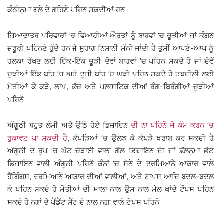
ਕੰਠੀਨੁਮਾ ਗਲੇ ਦੇ ਗਹਿਣੇ ਪਹਿਨ ਸਕਦੀਆਂ ਹਨ
ਜ਼ਿਆਦਾਤਰ ਪਰਿਵਾਰਾਂ ’ਚ ਵਿਆਹੀਆਂ ਔਰਤਾਂ ਨੂੰ ਬਾਹਵਾਂ ’ਚ ਚੂੜੀਆਂ ਜਾਂ ਕੰਗਨ
ਜ਼ਰੂਰੀ ਪਹਿਨਣੇ ਹੁੰਦੇ ਹਨ ਜੋ ਸੁਹਾਗ ਨਿਸ਼ਾਨੀ ਮੰਨੀ ਜਾਂਦੀ ਹੈ ਤੁਸੀਂ ਆਪਣੇ-ਆਪ ਨੂੰ
ਹਲਕਾ ਰੱਖਣ ਲਈ ਇੱਕ-ਇੱਕ ਚੂੜੀ ਦੋਵਾਂ ਬਾਹਵਾਂ ’ਚ ਪਹਿਨ ਸਕਦੇ ਹੋ ਜਾਂ ਦੋਵੇਂ
ਚੂੜੀਆਂ ਇੱਕ ਬਾਂਹ ’ਚ ਅਤੇ ਦੂਜੀ ਬਾਂਹ ’ਚ ਘੜੀ ਪਹਿਨ ਸਕਦੇ ਹੋ ਤਬਦੀਲੀ ਲਈ
ਮੋਤੀਆਂ ਕੇ ਕੜੇ, ਲਾਖ, ਕੱਚ ਅਤੇ ਪਲਾਸਟਿਕ ਦੀਆਂ ਰੰਗ-ਬਿਰੰਗੀਆਂ ਚੂੜੀਆਂ
ਪਹਿਨੋ
ਅੰਗੂਠੀ ਬਹੁਤ ਲੰਮੀ ਅਤੇ ਉੱਠੇ ਹੋਏ ਡਿਜ਼ਾਇਨ
ਦੀ ਨਾ ਪਹਿਨੋ ਜੋ ਕੰਮ ਕਰਨ ’ਚ
ਰੁਕਾਵਟ ਪਾ ਸਕਦੀ ਹੈ
, ਕੱਪੜਿਆਂ ’ਚ ਉਲਝ ਕੇ ਕੱਪੜੇ ਖਰਾਬ ਕਰ ਸਕਦੀ ਹੈ
ਅੰਗੂਠੀ ਦੇ ਰੂਪ ’ਚ ਘੱਟ ਚੌੜਾਈ ਵਾਲੀ ਗੋਲ ਡਿਜ਼ਾਇਨ ਦੀ ਜਾਂ ਛੱਲੇਨੁਮਾ ਛੋਟੇ
ਡਿਜ਼ਾਇਨ ਵਾਲੀ ਅੰਗੂਠੀ ਪਹਿਨੋ ਕੰਨਾਂ ’ਚ ਸੋਨੇ ਦੇ ਦਰਮਿਆਨੇ ਆਕਾਰ ਵਾਲੇ
ਹੈਂਗਿੰਗਸ, ਦਰਮਿਆਨੇ ਆਕਾਰ ਦੀਆਂ ਵਾਲੀਆਂ, ਅਤੇ ਟਾਪਸ ਆਦਿ ਬਦਲ-ਬਦਲ
ਕੇ ਪਹਿਨ ਸਕਦੇ ਹੋ ਮੋਤੀਆਂ ਦੀ ਮਾਲਾ ਨਾਲ ਉਸ ਨਾਲ ਮੇਲ ਖਾਂਦੇ ਟੌਪਸ ਪਹਿਨ
ਸਕਦੇ ਹੋ ਨਗਾਂ ਦੇ ਪੈਂਡੈਂਟ ਸੈੱਟ ਦੇ ਨਾਲ ਨਗਾਂ ਵਾਲੇ ਟੌਪਸ ਪਹਿਨੋ