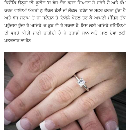
ਕਿਉਂਕਿ ਉਨ੍ਹਾਂ ਦੀ ਰੂਟੀਨ ’ਚ ਭੱਜ-ਦੌੜ ਬਹੁਤ ਜ਼ਿਆਦਾ ਹੋ ਜਾਂਦੀ ਹੈ ਅਤੇ ਕੰਮ
ਕਰਨ ਵਾਲੀਆਂ ਔਰਤਾਂ ਨੂੰ ਲੋਕਲ ਬੱਸਾਂ ਜਾਂ ਲੋਕਲ ਟਰੇਨ ’ਚ ਸਫ਼ਰ ਕਰਨਾ ਹੁੰਦਾ ਹੈ
ਅਤੇ ਬੱਸ ਸਟਾਪ ਤੋਂ ਜਾਂ ਸਟੇਸ਼ਨ ਤੋਂ ਇਕੱਲੇ ਪੈਦਲ ਤੁਰ ਕੇ ਆਪਣੀ ਮੰਜ਼ਿਲ ਤੱਕ
ਪਹੁੰਚਣਾ ਹੁੰਦਾ ਹੈ ਅਜਿਹੇ ’ਚ ਕੁਝ ਵੀ ਹੋ ਸਕਦਾ ਹੈ, ਇਸ ਲਈ ਅਜਿਹੇ ਗਹਿਣਿਆਂ
ਦੀ ਵਰਤੋਂ ਕੀਤੀ ਜਾਣੀ ਚਾਹੀਦੀ ਹੈ ਜੋ ਤੁਹਾਡੀ ਜਾਨ ਅਤੇ ਮਾਲ ਦੋਵਾਂ ਲਈ
ਖ਼ਤਰਨਾਕ ਨਾ ਹੋਣ