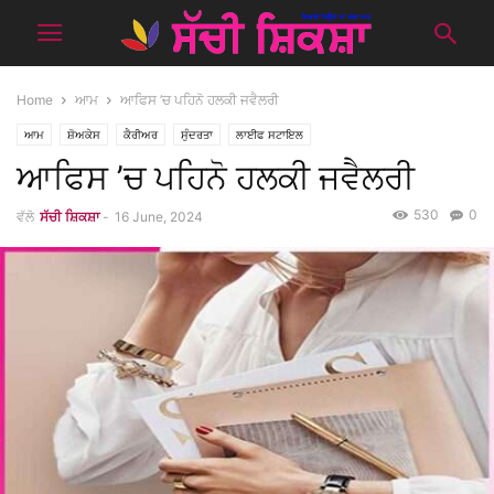
Home
ਆਮ
ਆਫਿਸ ’ਚ ਪਹਿਨੋ ਹਲਕੀ ਜਵੈਲਰੀ
ਆਮ
ਸ਼ੋਅਕੇਸ
ਕੈਰੀਅਰ
ਸੁੰਦਰਤਾ
ਲਾਈਫ ਸਟਾਇਲ
ਆਫਿਸ ’ਚ ਪਹਿਨੋ ਹਲਕੀ ਜਵੈਲਰੀ
530
0
ਵੱਲੋ
ਸੱਚੀ ਸ਼ਿਕਸ਼ਾ
-
16 June, 2024