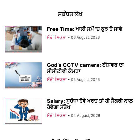
ਸਬੰਧਤ ਲੇਖ
Free Time: ਖਾਲੀ ਸਮੇਂ ’ਚ ਕੁਝ ਹੋ ਜਾਵੇ
ਸੱਚੀ ਸ਼ਿਕਸ਼ਾ
-
06 August, 2026
God’s CCTV camera: ਈਸ਼ਵਰ ਦਾ
ਸੀਸੀਟੀਵੀ ਕੈਮਰਾ
ਸੱਚੀ ਸ਼ਿਕਸ਼ਾ
-
05 August, 2026
Salary: ਸੁਚੱਜਾ ਹੋਵੇ ਖਰਚ ਤਾਂ ਹੀ ਸੈਲਰੀ ਨਾਲ
ਹੋਵੇਗਾ ਸੰਤੋਖ
ਸੱਚੀ ਸ਼ਿਕਸ਼ਾ
-
04 August, 2026