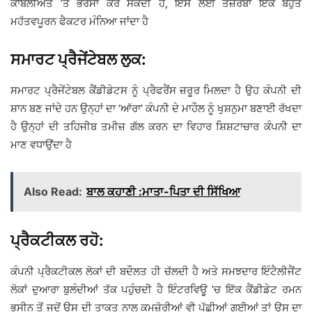
ਕਾਬਲੀਅਤ ’ਤੇ ਭਰੋਸਾ ਕਰ ਸਕਦੀ ਹੈ, ਇਸ ਲਈ ਤਜ਼ਰਬਾ ਇੱਕ ਬਹੁਤ
ਮਹੱਤਵਪੂਰਨ ਫੈਕਟਰ ਮੰਨਿਆ ਜਾਂਦਾ ਹੈ
ਸਮਾਰਟ ਪ੍ਰੈਜੇਂਟੇਬਲ ਲੁਕ:
ਸਮਾਰਟ ਪ੍ਰੈਜੇਂਟੇਬਲ ਕੈਂਡੀਡੇਟਸ ਨੂੰ ਪ੍ਰੈਫਰੈਂਸ ਜ਼ਰੂਰ ਮਿਲਦਾ ਹੈ ਉਹ ਕੰਪਨੀ ਦੀ
ਸ਼ਾਨ ਬਣ ਜਾਂਦੇ ਹਨ ਉਨ੍ਹਾਂ ਦਾ ‘ਆੱਰਾ’ ਕੰਪਨੀ ਦੇ ਮਾਹੌਲ ਨੂੰ ਖੁਸ਼ਨੁਮਾ ਬਣਾਈ ਰੱਖਦਾ
ਹੈ ਉਨ੍ਹਾਂ ਦੀ ਤਹਿਜੀਬ ਤਮੀਜ਼ ਗੱਲ ਕਰਨ ਦਾ ਵਿਹਾਰ ਸ਼ਿਸ਼ਟਾਚਾਰ ਕੰਪਨੀ ਦਾ
ਮਾਣ ਵਧਾਉਂਦਾ ਹੈ
Also Read:
ਬਾਲ ਕਹਾਣੀ :ਮਾਤਾ-ਪਿਤਾ ਦੀ ਸਿੱਖਿਆ
ਪ੍ਰੈਕਟੀਕਲ ਰਹੋ:
ਕੰਪਨੀ ਪ੍ਰੈਕਟੀਕਲ ਲੋਕਾਂ ਦੀ ਬਦੌਲਤ ਹੀ ਚੱਲਦੀ ਹੈ ਅਤੇ ਸਮਝਦਾਰ ਇੰਟੈਲੀਜੈਂਟ
ਲੋਕਾਂ ਦੁਆਰਾ ਬੁਲੰਦੀਆਂ ਤੱਕ ਪਹੁੰਚਦੀ ਹੈ ਇੰਟਰਵਿਊ ’ਚ ਇੱਕ ਕੈਂਡੀਡੇਟ ਰਮਨ
ਭਸੀਨ ਤੋਂ ਜਦੋਂ ਉਸ ਦੀ ਤਾਕਤ ਨਾਲ ਕਮਜ਼ੋਰੀਆਂ ਵੀ ਪੁੱਛੀਆਂ ਗਈਆਂ ਤਾਂ ਉਸ ਦਾ