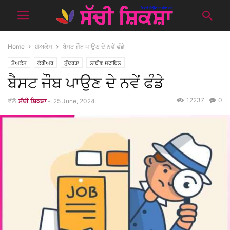
Home
ਸ਼ੋਅਕੇਸ
ਬੈਸਟ ਜੌਬ ਪਾਉਣ ਦੇ ਨਵੇਂ ਫੰਡੇ
ਸ਼ੋਅਕੇਸ
ਕੈਰੀਅਰ
ਸੁੰਦਰਤਾ
ਲਾਈਫ ਸਟਾਇਲ
ਬੈਸਟ ਜੌਬ ਪਾਉਣ ਦੇ ਨਵੇਂ ਫੰਡੇ
12237
0
ਵੱਲੋ
ਸੱਚੀ ਸ਼ਿਕਸ਼ਾ
-
25 June, 2024