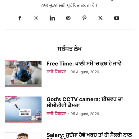
ਨਾਲ ਜੁੜਨ ਲਈ ਪ੍ਰੇਰਿਤ ਕਰਨਾ ਹੈ।
ਸਬੰਧਤ ਲੇਖ
Free Time: ਖਾਲੀ ਸਮੇਂ ’ਚ ਕੁਝ ਹੋ ਜਾਵੇ
ਸੱਚੀ ਸ਼ਿਕਸ਼ਾ
-
06 August, 2026
God’s CCTV camera: ਈਸ਼ਵਰ ਦਾ
ਸੀਸੀਟੀਵੀ ਕੈਮਰਾ
ਸੱਚੀ ਸ਼ਿਕਸ਼ਾ
-
05 August, 2026
Salary: ਸੁਚੱਜਾ ਹੋਵੇ ਖਰਚ ਤਾਂ ਹੀ ਸੈਲਰੀ ਨਾਲ