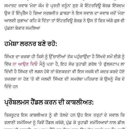
ਸਮਾਰਟ ਜਵਾਬ ‘ਮੇਰਾ ਕੰਮ ਦੇ ਪ੍ਰਤੀ ਜਨੂੰਨ’ ਸੁਣ ਕੇ ਇੰਟਰਵਿਊ ਬੋਰਡ ਇੱਕਦਮ
ਉਸ ਤੋਂ ਇੰਪ੍ਰੈੱਸ ਹੋ ਗਿਆ ਸਰਬਜੀਤ ਛਾਬੜਾ ਨੇ ਇਸ ਸਵਾਲ ਦਾ ਜਵਾਬ ਜਦੋਂ ‘ਮੇਰਾ
ਆਲਸੀ ਸੁਭਾਅ’ ਕਹਿ ਕੇ ਦਿੱਤਾ ਤਾਂ ਇੰਟਰਵਿਊ ਬੋਰਡ ਨੇ ਉਸ ਤੋਂ ਫਿਰ ਅੱਗੇ ਕੁਝ ਵੀ
ਪੁੱਛਣਾ ਬੇਕਾਰ ਸਮਝਿਆ
ਹਮੇਸ਼ਾ ਲਰਨਰ ਬਣੇ ਰਹੋ:
ਸਿੱਖਣ ਦਾ ਜ਼ਜ਼ਬਾ ਹੀ ਕਿਸੇ ਨੂੰ ਉੱਚਾਈਆਂ ਤੱਕ ਪਹੁੰਚਾਉਂਦਾ ਹੈ ਸਿੱਖਦੇ ਸਮੇਂ ਈਗੋ ਨੂੰ
ਵਿੱਚ
ਨਾ ਆਉਣ ਦਿਓ
ਮੈਨੂੰ ਪਤਾ ਹੈ, ਇਹ ਸੋਚ ਤੁਹਾਡੀ ਗਰੋਥ ’ਤੇ ਫੁੱਲਸਟਾਪ ਲਾ
ਦਿੰਦੀ ਹੈ ਸਿੱਖਣ ਦੀ ਲਗਨ ਹੋਵੇ ਤਾਂ ਚੋਣਕਰਤਾ ਵੀ ਇਸ ਜਜ਼ਬੇ ਦੀ ਕਦਰ ਕਰਦੇ ਹੋਏ
ਤਜ਼ਰਬਾ ਨਾ ਹੋਣ ’ਤੇ ਵੀ ਜਲਦੀ ਸਿੱਖਣ ਦੀ ਸਮਰੱਥਾ ਪਹਿਚਾਣ ਕੇ ਉਸਨੂੰ ਜੌਬ ਦੇ
ਦਿੰਦੇ ਹਨ
ਪ੍ਰੌਬਲਮਸ ਹੈਂਡਲ ਕਰਨ ਦੀ ਕਾਬਲੀਅਤ:
ਰਿਕਰੂਟਰ ਇਸ ਕਾਬਲੀਅਤ ਨੂੰ ਵੀ ਤੋਲਦੇ ਹਨ ਉਹ ਇਸ ਤਰ੍ਹਾਂ ਦੇ ਸਵਾਲ ਕਿ
ਫਲਾਣੀ ਸਮੱਸਿਆ ਨੂੰ ਕਿਵੇਂ ਹੈਂਡਲ ਕਰੋਗੇ, ਪੁੱਛ ਕੇ ਤੁਹਾਡੀ ਸਮੱਸਿਆਵਾਂ ਨਾਲ ਡੀਲ