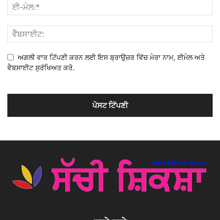
ਅਗਲੀ ਵਾਰ ਟਿੱਪਣੀ ਕਰਨ ਲਈ ਇਸ ਬ੍ਰਾਉਜ਼ਰ ਵਿੱਚ ਮੇਰਾ ਨਾਮ, ਈਮੇਲ ਅਤੇ
ਵੈਬਸਾਈਟ ਸੁਰੱਖਿਅਤ ਕਰੋ.