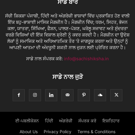
ਸਾਡੇ ਬਾਰੇ
ਸੱਚੀ ਸ਼ਿਕਸ਼ਾ ਪੰਜਾਬੀ, ਹਿੰਦੀ ਅਤੇ ਅੰਗਰੇਜ਼ੀ ਭਾਸ਼ਾਵਾਂ ਵਿੱਚ ਪ੍ਰਕਾਸ਼ਿਤ ਹੋਣ ਵਾਲੀ
ਇੱਕ ਬਹੁ-ਭਾਸ਼ਾਈ ਮਾਸਿਕ ਮੈਗਜ਼ੀਨ ਹੈ। ਮੈਗਜ਼ੀਨ ਵਿੱਚ; ਧਰਮ, ਸਿਹਤ, ਭੋਜਨ
ਕਲਾ, ਯਾਤਰਾ, ਸਿੱਖਿਆ, ਫੈਸ਼ਨ, ਪਾਲਣ-ਪੋਸ਼ਣ, ਘਰੇਲੂ ਸਜਾਵਟ ਅਤੇ ਸੁੰਦਰਤਾ
ਵਰਗੇ ਵਿਸ਼ਿਆਂ ਦੀ ਇੱਕ ਵਿਸ਼ਾਲ ਸ਼੍ਰੇਣੀ ਨੂੰ ਕਵਰ ਕਰਦੀ ਹੈ। ਮੈਗਜ਼ੀਨ ਦਾ ਉਦੇਸ਼
ਲੋਕਾਂ ਨੂੰ ਸਮਾਜਿਕ ਅਤੇ ਅਧਿਆਤਮਿਕ ਤੌਰ 'ਤੇ ਜਾਗਰੂਕ ਕਰਨਾ ਅਤੇ ਉਨ੍ਹਾਂ ਨੂੰ
ਆਪਣੀ ਆਤਮਾ ਦੀ ਅੰਦਰੂਨੀ ਸ਼ਕਤੀ ਨਾਲ ਜੁੜਨ ਲਈ ਪ੍ਰੇਰਿਤ ਕਰਨਾ ਹੈ।
ਸਾਡੇ ਨਾਲ ਸੰਪਰਕ ਕਰੋ:
info@sachishiksha.in
ਸਾਡੇ ਨਾਲ ਜੁੜੋ
ਈ-ਪਬਲੀਕੇਸ਼ਨ
ਹਿੰਦੀ
ਅੰਗਰੇਜ਼ੀ
ਸੰਪਰਕ ਕਰੋ
ਇਸ਼ਤਿਹਾਰ
About Us
Privacy Policy
Terms & Conditions