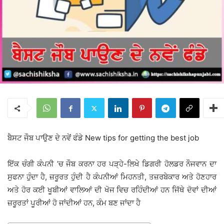
ਬੈਸਟ ਜੌਬ ਪਾਉਣ ਦੇ ਨਵੇਂ ਫੰਡੇ New tips for getting the best job
ਇੱਕ ਚੰਗੀ ਕੰਪਨੀ ’ਚ ਜੌਬ ਕਰਨਾ ਹਰ ਪੜ੍ਹੇ-ਲਿਖੇ ਡਿਗਰੀ ਹੋਲਡਰ ਨੌਜਵਾਨ ਦਾ
ਸੁਫਨਾ ਹੁੰਦਾ ਹੈ, ਜ਼ਰੂਰਤ ਹੁੰਦੀ ਹੈ ਕੰਪਨੀਆਂ ਮਿਹਨਤੀ, ਤਜ਼ਰਬੇਕਾਰ ਅਤੇ ਹੋਣਹਾਰ
ਅਤੇ ਹੋਰ ਕਈ ਖੂਬੀਆਂ ਵਾਲਿਆਂ ਦੀ ਖੋਜ ਵਿਚ ਰਹਿੰਦੀਆਂ ਹਨ ਜਿੱਥੇ ਦੋਵਾਂ ਦੀਆਂ
ਜ਼ਰੂਰਤਾਂ ਪੂਰੀਆਂ ਹੋ ਜਾਂਦੀਆਂ ਹਨ, ਕੰਮ ਬਣ ਜਾਂਦਾ ਹੈ