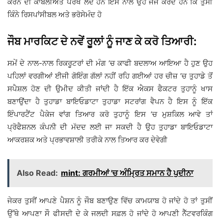
ਕਰਨ ਦੀ ਕਾਬਲੀਅਤ ਪਰਖ ਲੈਂਦੇ ਹਨ ਇਸ ਨਾਲ ਉਹ ਜੱਜ ਕਰਦੇ ਹਨ ਕਿ ਤੁਸੀਂ
ਕਿੰਨੇ ਰਿਸਪਾਂਸੀਬਲ ਅਤੇ ਭਰੋਸੇਮੰਦ ਹੋ
ਜੌਬ ਮਾਰਕਿਟ ਦੇ ਨਵੇਂ ਰੂਲਾਂ ਨੂੰ ਜਾਣ ਕੇ ਕਰੋ ਤਿਆਰੀ:
ਸਮੇਂ ਦੇ ਨਾਲ-ਨਾਲ ਰਿਕਰੂਟਰਾਂ ਦੀ ਮੰਗ ’ਚ ਕਾਫੀ ਬਦਲਾਅ ਆਇਆ ਹੈ ਹੁਣ ਉਹ
ਪਹਿਲਾਂ ਵਰਗੀਆਂ ਈਜੀ ਗੋਇੰਗ ਗੱਲਾਂ ਨਹੀਂ ਰਹਿ ਗਈਆਂ ਹਰ ਚੀਜ਼ ’ਚ ਤੁਹਾਡੇ ਤੋਂ
ਸਪੈਸ਼ਲ ਹੋਣ ਦੀ ਉਮੀਦ ਕੀਤੀ ਜਾਂਦੀ ਹੈ ਇੱਕ ਐਕਸ ਫੈਕਟਰ ਤੁਹਾਨੂੰ ਖਾਸ
ਬਣਾਉਂਦਾ ਹੈ ਤੁਹਾਡਾ ਬਾਇਓਡਾਟਾ ਤੁਹਾਡਾ ਸਟਰਾਂਗ ਵੈਪਨ ਹੈ ਇਸ ਨੂੰ ਇੱਕ
ਇੰਪਾਰਟੈਂਟ ਪੈਕੇਜ ਵਾਂਗ ਤਿਆਰ ਕਰੋ ਤੁਹਾਨੂੰ ਇਸ ’ਚ ਮੁਸ਼ਕਿਲ ਆਵੇ ਤਾਂ
ਪ੍ਰੋਫੈਸ਼ਨਲ ਕੰਪਨੀ ਦੀ ਮੱਦਦ ਲਈ ਜਾ ਸਕਦੀ ਹੈ ਉਹ ਤੁਹਾਡਾ ਬਾਇਓਡਾਟਾ
ਆਕਰਸ਼ਕ ਅਤੇ ਪ੍ਰਭਾਵਸ਼ਾਲੀ ਤਰੀਕੇ ਨਾਲ ਤਿਆਰ ਕਰ ਦੇਵੇਗੀ
Also Read:
mint: ਗਰਮੀਆਂ 'ਚ ਅੰਮ੍ਰਿਤ ਸਮਾਨ ਹੈ ਪੁਦੀਨਾ
ਜੇਕਰ ਤੁਸੀਂ ਆਪਣੇ ਪੈਸ਼ਨ ਨੂੰ ਜੌਬ ਬਣਾਉਣ ਵਿੱਚ ਕਾਮਯਾਬ ਹੋ ਜਾਂਦੇ ਹੋ ਤਾਂ ਤੁਸੀਂ
ਉੱਥੇ ਆਪਣਾ ਸੌ ਫੀਸਦੀ ਦੇ ਕੇ ਜਲਦੀ ਸਫ਼ਲ ਹੋ ਜਾਂਦੇ ਹੋ ਆਪਣੀ ਨੈੱਟਵਰਕਿੰਗ