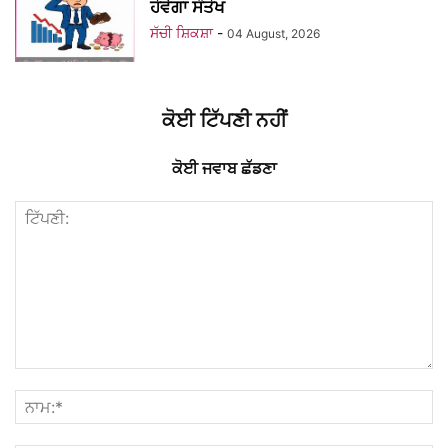
ਹੋਵੇਗਾ ਸੰਤੋਖ
ਸੱਚੀ ਸ਼ਿਕਸ਼ਾ
-
04 August, 2026
ਕੋਈ ਟਿੱਪਣੀ ਨਹੀਂ
ਕੋਈ ਜਵਾਬ ਛੱਡਣਾ