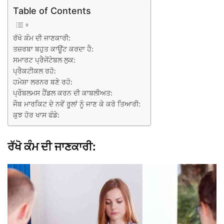
Table of Contents
ਰੱਖੋ ਕੰਮ ਦੀ ਜਾਣਕਾਰੀ:
ਤਜ਼ਰਬਾ ਬਹੁਤ ਕਾਊਂਟ ਕਰਦਾ ਹੈ:
ਸਮਾਰਟ ਪ੍ਰੈਜੇਂਟੇਬਲ ਲੁਕ:
ਪ੍ਰੈਕਟੀਕਲ ਰਹੋ:
ਹਮੇਸ਼ਾ ਲਰਨਰ ਬਣੇ ਰਹੋ:
ਪ੍ਰੌਬਲਮਸ ਹੈਂਡਲ ਕਰਨ ਦੀ ਕਾਬਲੀਅਤ:
ਜੌਬ ਮਾਰਕਿਟ ਦੇ ਨਵੇਂ ਰੂਲਾਂ ਨੂੰ ਜਾਣ ਕੇ ਕਰੋ ਤਿਆਰੀ:
ਕੁਝ ਹੋਰ ਖਾਸ ਫੰਡੇ:
ਰੱਖੋ ਕੰਮ ਦੀ ਜਾਣਕਾਰੀ: