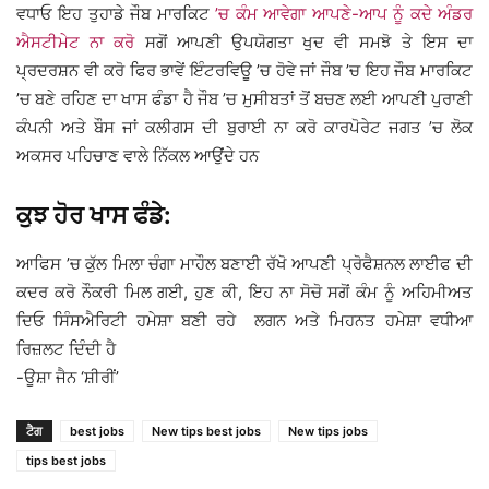
ਵਧਾਓ ਇਹ ਤੁਹਾਡੇ ਜੌਬ ਮਾਰਕਿਟ
’ਚ ਕੰਮ ਆਵੇਗਾ ਆਪਣੇ-ਆਪ ਨੂੰ ਕਦੇ ਅੰਡਰ
ਐਸਟੀਮੇਟ ਨਾ ਕਰੋ
ਸਗੋਂ ਆਪਣੀ ਉਪਯੋਗਤਾ ਖੁਦ ਵੀ ਸਮਝੋ ਤੇ ਇਸ ਦਾ
ਪ੍ਰਦਰਸ਼ਨ ਵੀ ਕਰੋ ਫਿਰ ਭਾਵੇਂ ਇੰਟਰਵਿਊ ’ਚ ਹੋਵੇ ਜਾਂ ਜੌਬ ’ਚ ਇਹ ਜੌਬ ਮਾਰਕਿਟ
’ਚ ਬਣੇ ਰਹਿਣ ਦਾ ਖਾਸ ਫੰਡਾ ਹੈ ਜੌਬ ’ਚ ਮੁਸੀਬਤਾਂ ਤੋਂ ਬਚਣ ਲਈ ਆਪਣੀ ਪੁਰਾਣੀ
ਕੰਪਨੀ ਅਤੇ ਬੌਸ ਜਾਂ ਕਲੀਗਸ ਦੀ ਬੁਰਾਈ ਨਾ ਕਰੋ ਕਾਰਪੋਰੇਟ ਜਗਤ ’ਚ ਲੋਕ
ਅਕਸਰ ਪਹਿਚਾਣ ਵਾਲੇ ਨਿੱਕਲ ਆਉਂਦੇ ਹਨ
ਕੁਝ ਹੋਰ ਖਾਸ ਫੰਡੇ:
ਆਫਿਸ ’ਚ ਕੁੱਲ ਮਿਲਾ ਚੰਗਾ ਮਾਹੌਲ ਬਣਾਈ ਰੱਖੋ ਆਪਣੀ ਪ੍ਰੋਫੈਸ਼ਨਲ ਲਾਈਫ ਦੀ
ਕਦਰ ਕਰੋ ਨੌਕਰੀ ਮਿਲ ਗਈ, ਹੁਣ ਕੀ, ਇਹ ਨਾ ਸੋਚੋ ਸਗੋਂ ਕੰਮ ਨੂੰ ਅਹਿਮੀਅਤ
ਦਿਓ ਸਿੰਸਐਰਿਟੀ ਹਮੇਸ਼ਾ ਬਣੀ ਰਹੇ ਲਗਨ ਅਤੇ ਮਿਹਨਤ ਹਮੇਸ਼ਾ ਵਧੀਆ
ਰਿਜ਼ਲਟ ਦਿੰਦੀ ਹੈ
-ਊਸ਼ਾ ਜੈਨ ‘ਸ਼ੀਰੀਂ’
ਟੈਗ
best jobs
New tips best jobs
New tips jobs
tips best jobs