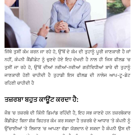
ਜਿੱਥੇ ਤੁਸੀਂ ਕੰਮ ਕਰਨ ਜਾ ਰਹੇ ਹੋ, ਉੱਥੋਂ ਦੇ ਕੰਮ ਦੀ ਤੁਹਾਨੂੰ ਪੂਰੀ ਜਾਣਕਾਰੀ ਹੈ ਜਾਂ
ਨਹੀਂ, ਕੰਪਨੀ ਕੈਂਡੀਡੇਟ ਨੂੰ ਚੁਣਦੇ ਹੋਏ ਇਹ ਦੇਖਦੀ ਹੈ ਨਾਲ ਹੀ ਜਿਸ ਫੀਲਡ ’ਚ
ਤੁਸੀਂ ਜਾ ਰਹੇ ਹੋ, ਉੱਥੋਂ ਦੀਆਂ ਨਵੀਆਂ-ਨਵੀਆਂ ਗਤੀਵਿਧੀਆਂ ਬਾਰੇ ਵੀ ਤੁਹਾਨੂੰ
ਜਾਣਕਾਰੀ ਹੋਣੀ ਚਾਹੀਦੀ ਹੈ ਤੁਹਾਡੀ ਇਸ ਫੀਲਡ ਦੀ ਨਾਲੇਜ ਆਪ-ਟੂ-ਡੇਟ
ਰਹਿਣੀ ਚਾਹੀਦੀ ਹੈ
ਤਜ਼ਰਬਾ ਬਹੁਤ ਕਾਊਂਟ ਕਰਦਾ ਹੈ:
ਜੌਬ ’ਚ ਤਜ਼ਰਬੇ ਦੀ ਕਿੰਨੀ ਡਿਮਾਂਡ ਰਹਿੰਦੀ ਹੈ, ਇਹ ਸਭ ਜਾਣਦੇ ਹਨ ਤਜ਼ਰਬੇਕਾਰ
ਕੈਂਡੀਡੇਟ ਬਿਨਾ ਸ਼ੱਕ ਬਿਹਤਰ ਕੰਮ ਕਰ ਸਕਦਾ ਹੈ ਤਜ਼ਰਬੇ ਦੇ ਆਧਾਰ ’ਤੇ ਕੰਪਨੀ ਨੂੰ
ਉੱਚਾਈਆਂ ’ਤੇ ਲਿਜਾਣ ’ਚ ਆਪਣਾ ਵੱਡਾ ਯੋਗਦਾਨ ਦੇ ਸਕਦਾ ਹੈ ਕੰਪਨੀ ਉਸ ਦੀ