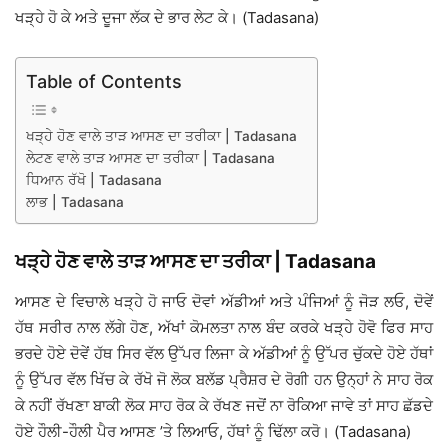
ਖੜ੍ਹੇ ਹੋ ਕੇ ਅਤੇ ਦੂਜਾ ਲੱਕ ਦੇ ਭਾਰ ਲੇਟ ਕੇ। (Tadasana)
Table of Contents
ਖੜ੍ਹੇ ਹੋਣ ਵਾਲੇ ਤਾੜ ਆਸਣ ਦਾ ਤਰੀਕਾ | Tadasana
ਲੇਟਣ ਵਾਲੇ ਤਾੜ ਆਸਣ ਦਾ ਤਰੀਕਾ | Tadasana
ਧਿਆਨ ਰੱਖੋ | Tadasana
ਲਾਭ | Tadasana
ਖੜ੍ਹੇ ਹੋਣ ਵਾਲੇ ਤਾੜ ਆਸਣ ਦਾ ਤਰੀਕਾ | Tadasana
ਆਸਣ ਦੇ ਵਿਚਾਲੇ ਖੜ੍ਹੇ ਹੋ ਜਾਓ ਦੋਵਾਂ ਅੱਡੀਆਂ ਅਤੇ ਪੰਜਿਆਂ ਨੂੰ ਜੋੜ ਲਓ, ਦੋਵੇਂ
ਹੱਥ ਸਰੀਰ ਨਾਲ ਲੱਗੇ ਹੋਣ, ਅੱਖਾਂ ਕੋਮਲਤਾ ਨਾਲ ਬੰਦ ਕਰਕੇ ਖੜ੍ਹੇ ਹੋਵੋ ਫਿਰ ਸਾਹ
ਭਰਦੇ ਹੋਏ ਦੋਵੇਂ ਹੱਥ ਸਿਰ ਵੱਲ ਉੱਪਰ ਲਿਜਾ ਕੇ ਅੱਡੀਆਂ ਨੂੰ ਉੱਪਰ ਚੁੱਕਦੇ ਹੋਏ ਹੱਥਾਂ
ਨੂੰ ਉੱਪਰ ਵੱਲ ਖਿੱਚ ਕੇ ਰੱਖੋ ਜੋ ਲੋਕ ਬਲੱਡ ਪ੍ਰੈਸ਼ਰ ਦੇ ਰੋਗੀ ਹਨ ਉਨ੍ਹਾਂ ਨੇ ਸਾਹ ਰੋਕ
ਕੇ ਨਹੀਂ ਰੱਖਣਾ ਬਾਕੀ ਲੋਕ ਸਾਹ ਰੋਕ ਕੇ ਰੱਖਣ ਜਦੋਂ ਨਾ ਰੋਕਿਆ ਜਾਵੇ ਤਾਂ ਸਾਹ ਛੱਡਦੇ
ਹੋਏ ਹੌਲੀ-ਹੌਲੀ ਪੈਰ ਆਸਣ ’ਤੇ ਲਿਆਓ, ਹੱਥਾਂ ਨੂੰ ਢਿੱਲਾ ਕਰੋ। (Tadasana)