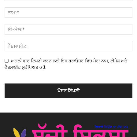
ਅਗਲੀ ਵਾਰ ਟਿੱਪਣੀ ਕਰਨ ਲਈ ਇਸ ਬ੍ਰਾਉਜ਼ਰ ਵਿੱਚ ਮੇਰਾ ਨਾਮ, ਈਮੇਲ ਅਤੇ
ਵੈਬਸਾਈਟ ਸੁਰੱਖਿਅਤ ਕਰੋ.