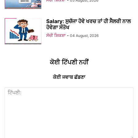
05 August, 2026
Salary: ਸੁਚੱਜਾ ਹੋਵੇ ਖਰਚ ਤਾਂ ਹੀ ਸੈਲਰੀ ਨਾਲ
ਹੋਵੇਗਾ ਸੰਤੋਖ
ਸੱਚੀ ਸ਼ਿਕਸ਼ਾ
-
04 August, 2026
ਕੋਈ ਟਿੱਪਣੀ ਨਹੀਂ
ਕੋਈ ਜਵਾਬ ਛੱਡਣਾ