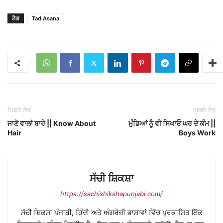
ਟੈਗ
Tad Asana
ਪਿਛਲੇ ਲੇਖ
ਅਗਲੇ ਲੇਖ
ਜਾਣੋ ਵਾਲਾਂ ਬਾਰੇ || Know About
ਮੁੰਡਿਆਂ ਨੂੰ ਵੀ ਸਿਖਾਓ ਘਰ ਦੇ ਕੰਮ ||
Hair
Boys Work
ਸੱਚੀ ਸ਼ਿਕਸ਼ਾ
https://sachishikshapunjabi.com/
ਸੱਚੀ ਸ਼ਿਕਸ਼ਾ ਪੰਜਾਬੀ, ਹਿੰਦੀ ਅਤੇ ਅੰਗਰੇਜ਼ੀ ਭਾਸ਼ਾਵਾਂ ਵਿੱਚ ਪ੍ਰਕਾਸ਼ਿਤ ਇੱਕ