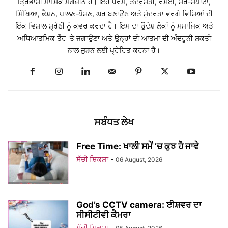
ਤ੍ਰਿਭਾਸ਼ੀ ਮਾਸਿਕ ਮੈਗਜ਼ੀਨ ਹੈ। ਇਹ ਧਰਮ, ਤੰਦਰੁਸਤੀ, ਰਸੋਈ, ਸੈਰ-ਸਪਾਟਾ,
ਸਿੱਖਿਆ, ਫੈਸ਼ਨ, ਪਾਲਣ-ਪੋਸ਼ਣ, ਘਰ ਬਣਾਉਣ ਅਤੇ ਸੁੰਦਰਤਾ ਵਰਗੇ ਵਿਸ਼ਿਆਂ ਦੀ
ਇੱਕ ਵਿਸ਼ਾਲ ਸ਼੍ਰੇਣੀ ਨੂੰ ਕਵਰ ਕਰਦਾ ਹੈ। ਇਸ ਦਾ ਉਦੇਸ਼ ਲੋਕਾਂ ਨੂੰ ਸਮਾਜਿਕ ਅਤੇ
ਅਧਿਆਤਮਿਕ ਤੌਰ 'ਤੇ ਜਗਾਉਣਾ ਅਤੇ ਉਨ੍ਹਾਂ ਦੀ ਆਤਮਾ ਦੀ ਅੰਦਰੂਨੀ ਸ਼ਕਤੀ
ਨਾਲ ਜੁੜਨ ਲਈ ਪ੍ਰੇਰਿਤ ਕਰਨਾ ਹੈ।
ਸਬੰਧਤ ਲੇਖ
Free Time: ਖਾਲੀ ਸਮੇਂ ’ਚ ਕੁਝ ਹੋ ਜਾਵੇ
ਸੱਚੀ ਸ਼ਿਕਸ਼ਾ
-
06 August, 2026
God’s CCTV camera: ਈਸ਼ਵਰ ਦਾ
ਸੀਸੀਟੀਵੀ ਕੈਮਰਾ
ਸੱਚੀ ਸ਼ਿਕਸ਼ਾ
-