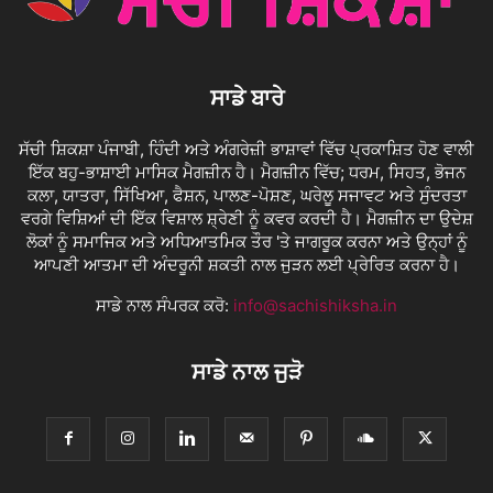
ਸਾਡੇ ਬਾਰੇ
ਸੱਚੀ ਸ਼ਿਕਸ਼ਾ ਪੰਜਾਬੀ, ਹਿੰਦੀ ਅਤੇ ਅੰਗਰੇਜ਼ੀ ਭਾਸ਼ਾਵਾਂ ਵਿੱਚ ਪ੍ਰਕਾਸ਼ਿਤ ਹੋਣ ਵਾਲੀ
ਇੱਕ ਬਹੁ-ਭਾਸ਼ਾਈ ਮਾਸਿਕ ਮੈਗਜ਼ੀਨ ਹੈ। ਮੈਗਜ਼ੀਨ ਵਿੱਚ; ਧਰਮ, ਸਿਹਤ, ਭੋਜਨ
ਕਲਾ, ਯਾਤਰਾ, ਸਿੱਖਿਆ, ਫੈਸ਼ਨ, ਪਾਲਣ-ਪੋਸ਼ਣ, ਘਰੇਲੂ ਸਜਾਵਟ ਅਤੇ ਸੁੰਦਰਤਾ
ਵਰਗੇ ਵਿਸ਼ਿਆਂ ਦੀ ਇੱਕ ਵਿਸ਼ਾਲ ਸ਼੍ਰੇਣੀ ਨੂੰ ਕਵਰ ਕਰਦੀ ਹੈ। ਮੈਗਜ਼ੀਨ ਦਾ ਉਦੇਸ਼
ਲੋਕਾਂ ਨੂੰ ਸਮਾਜਿਕ ਅਤੇ ਅਧਿਆਤਮਿਕ ਤੌਰ 'ਤੇ ਜਾਗਰੂਕ ਕਰਨਾ ਅਤੇ ਉਨ੍ਹਾਂ ਨੂੰ
ਆਪਣੀ ਆਤਮਾ ਦੀ ਅੰਦਰੂਨੀ ਸ਼ਕਤੀ ਨਾਲ ਜੁੜਨ ਲਈ ਪ੍ਰੇਰਿਤ ਕਰਨਾ ਹੈ।
ਸਾਡੇ ਨਾਲ ਸੰਪਰਕ ਕਰੋ:
info@sachishiksha.in
ਸਾਡੇ ਨਾਲ ਜੁੜੋ