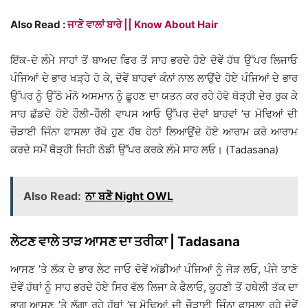
Also Read :
ਜਾਣੋ ਵਾਲਾਂ ਬਾਰੇ || Know About Hair
ਇੱਕ-ਦੋ ਲੰਮੇ ਸਾਹਾਂ ਤੋਂ ਬਾਅਦ ਫਿਰ ਤੋਂ ਸਾਹ ਭਰਦੇ ਹੋਏ ਦੋਵੇਂ ਹੱਥ ਉੱਪਰ ਲਿਜਾਓ
ਪੰਜਿਆਂ ਦੇ ਭਾਰ ਖੜ੍ਹੇ ਹੋ ਕੇ, ਦੋਵੇਂ ਬਾਹਵਾਂ ਕੰਨਾਂ ਨਾਲ ਲਾਉਂਦੇ ਹੋਏ ਪੰਜਿਆਂ ਦੇ ਭਾਰ
ਉੱਪਰ ਨੂੰ ਉੱਠੋ ਮੰਨੋ ਅਸਮਾਨ ਨੂੰ ਛੂਹਣ ਦਾ ਯਤਨ ਕਰ ਰਹੇ ਹੋਵੋ ਥੋੜ੍ਹੀ ਦੇਰ ਰੁਕ ਕੇ
ਸਾਹ ਛੱਡਦੇ ਹੋਏ ਹੌਲੀ-ਹੌਲੀ ਵਾਪਸ ਆਓ ਉੱਪਰ ਦੋਵਾਂ ਬਾਹਵਾਂ ’ਚ ਮੋਢਿਆਂ ਦੀ
ਚੌੜਾਈ ਜਿੰਨਾ ਫਾਸਲਾ ਰੱਖੋ ਹੁਣ ਹੱਥ ਹੇਠਾਂ ਲਿਆਉਂਦੇ ਹੋਏ ਆਰਾਮ ਕਰੋ ਆਰਾਮ
ਕਰਦੇ ਸਮੇਂ ਥੋੜ੍ਹੀ ਜਿਹੀ ਠੋਡੀ ਉੱਪਰ ਕਰਕੇ ਲੰਮੇ ਸਾਹ ਲਓ। (Tadasana)
Also Read:
ਨਾ ਬਣੋ Night OWL
ਲੇਟਣ ਵਾਲੇ ਤਾੜ ਆਸਣ ਦਾ ਤਰੀਕਾ | Tadasana
ਆਸਣ ’ਤੇ ਲੱਕ ਦੇ ਭਾਰ ਲੇਟ ਜਾਓ ਦੋਵੇਂ ਅੱਡੀਆਂ ਪੰਜਿਆਂ ਨੂੰ ਜੋੜ ਲਓ, ਪੰਜੇ ਤਾਣੋ
ਦੋਵੇਂ ਹੱਥਾਂ ਨੂੰ ਸਾਹ ਭਰਦੇ ਹੋਏ ਸਿਰ ਵੱਲ ਲਿਜਾ ਕੇ ਫੈਲਾਓ, ਕੂਹਣੀ ਤੋਂ ਹਥੇਲੀ ਤੱਕ ਦਾ
ਭਾਗ ਆਸਣ ’ਤੇ ਲੱਗਾ ਰਹੇ ਹੱਥਾਂ ’ਚ ਮੋਢਿਆਂ ਦੀ ਚੌੜਾਈ ਜਿੰਨਾ ਫਾਸਲਾ ਰਹੇ ਦੋਵੇਂ