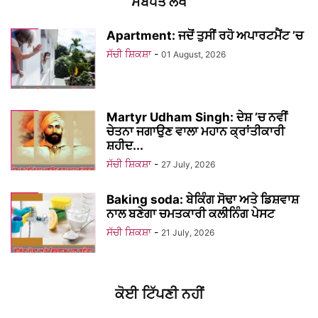
ਸਬੰਧਤ ਲੇਖ
Apartment: ਜਦੋਂ ਤੁਸੀਂ ਰਹੋ ਅਪਾਰਟਮੈਂਟ ’ਚ
ਸੱਚੀ ਸ਼ਿਕਸ਼ਾ
-
01 August, 2026
Martyr Udham Singh: ਦੇਸ਼ ’ਚ ਨਵੀਂ
ਚੇਤਨਾ ਜਗਾਉਣ ਵਾਲਾ ਮਹਾਨ ਕ੍ਰਾਂਤੀਕਾਰੀ
ਸ਼ਹੀਦ...
ਸੱਚੀ ਸ਼ਿਕਸ਼ਾ
-
27 July, 2026
Baking soda: ਬੇਕਿੰਗ ਸੋਢਾ ਅਤੇ ਡਿਸ਼ਵਾਸ਼
ਨਾਲ ਬਣੇਗਾ ਚਮਤਕਾਰੀ ਕਲੀਨਿੰਗ ਪੇਸਟ
ਸੱਚੀ ਸ਼ਿਕਸ਼ਾ
-
21 July, 2026
ਕੋਈ ਟਿੱਪਣੀ ਨਹੀਂ