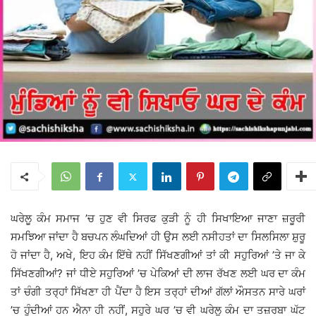
ਘਰੇਲੂ ਕੰਮ ਸਮਾਜ ’ਚ ਹੁਣ ਵੀ ਸਿਰਫ ਕੁੜੀ ਨੂੰ ਹੀ ਸਿਖਾਇਆ ਜਾਣਾ ਜ਼ਰੂਰੀ
ਸਮਝਿਆ ਜਾਂਦਾ ਹੈ ਬਚਪਨ ਲੰਘਦਿਆਂ ਹੀ ਉਸ ਲਈ ਨਸੀਹਤਾਂ ਦਾ ਸਿਲਸਿਲਾ ਸ਼ੁਰੂ
ਹੋ ਜਾਂਦਾ ਹੈ, ਅਖੇ, ਇਹ ਕੰਮ ਇੱਥੇ ਨਹੀਂ ਸਿੱਖਣਗੀਆਂ ਤਾਂ ਕੀ ਸਹੁਰਿਆਂ ’ਤੇ ਜਾ ਕੇ
ਸਿੱਖਣਗੀਆਂ? ਜਾਂ ਧੀਏ ਸਹੁਰਿਆਂ ’ਚ ਪੇਕਿਆਂ ਦੀ ਲਾਜ ਰੱਖਣ ਲਈ ਘਰ ਦਾ ਕੰਮ
ਤਾਂ ਚੰਗੀ ਤਰ੍ਹਾਂ ਸਿੱਖਣਾ ਹੀ ਪੈਂਦਾ ਹੈ ਇਸ ਤਰ੍ਹਾਂ ਦੀਆਂ ਗੱਲਾਂ ਔਸਤਨ ਸਾਰੇ ਘਰਾਂ
’ਚ ਹੁੰਦੀਆਂ ਹਨ ਐਨਾ ਹੀ ਨਹੀਂ, ਸਹੁਰੇ ਘਰ ’ਚ ਵੀ ਘਰੇਲੂ ਕੰਮ ਦਾ ਤਜ਼ਰਬਾ ਘੱਟ