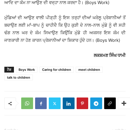
ਆਦਿ ਦਾ ਕੰਮ ਨਾ ਆਉਣ ਦੀ ਵਜ੍ਹਾ ਨਾਲ ਕਰਦਾ ਹੈ। (Boys Work)
ਮੁੰਡਿਆਂ ਦੀ ਆਉਣ ਵਾਲੀ ਪੀੜ੍ਹੀ ਨੂੰ ਇਸ ਤਰ੍ਹਾਂ ਦੀਆਂ ਘਰੇਲੂ ਪ੍ਰੇਸ਼ਾਨੀਆਂ ਤੋਂ
ਬਚਾਉਣ ਲਈ ਮਾਂ-ਬਾਪ ਨੂੰ ਚਾਹੀਦੈ ਕਿ ਉਹ ਕੁੜੀ ਦੇ ਨਾਲ-ਨਾਲ ਮੁੰਡੇ ਨੂੰ ਵੀ ਸਹੀ
ਢੰਗ ਨਾਲ ਘਰ ਦੇ ਕੰਮ ਸਿਖਾਉਣ ਕਿਉਂਕਿ ਮੁੰਡੇ ਹੀ ਅਕਸਰ ਇਸ ਕੰਮ ਦੀ
ਜਾਣਕਾਰੀ ਨਾ ਹੋਣ ਕਾਰਨ ਪ੍ਰੇਸ਼ਾਨੀਆਂ ਦਾ ਸ਼ਿਕਾਰ ਹੁੰਦੇ ਹਨ। (Boys Work)
ਲਕਸ਼ਮਣ ਸਿੰਘ ਧਾਮੀ
ਟੈਗ
Boys Work
Caring for children
meet children
talk to children