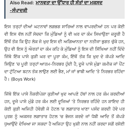
Also Read:
ਮਾਨਵਤਾ ਦਾ ਉੱਧਾਰ ਹੀ ਸੰਤਾਂ ਦਾ ਮਕਸਦ
-ਸੰਪਾਦਕੀ
ਇਸ ਤਰ੍ਹਾਂ ਦੀਆਂ ਘਟਨਾਵਾਂ ਲਗਭਗ ਸਾਰਿਆਂ ਨਾਲ ਵਾਪਰਦੀਆਂ ਹਨ ਪਰ ਕੋਈ
ਵੀ ਇਸ ਵੱਲ ਨਹੀਂ ਸੋਚਦਾ ਕਿ ਮੁੰਡਿਆਂ ਨੂੰ ਵੀ ਘਰ ਦਾ ਕੰਮ ਸਿਖਾਉਣਾ ਜ਼ਰੂਰੀ ਹੈ
ਇੱਥੋਂ ਤੱਕ ਕਿ ਉਹ ਲੋਕ ਜੋ ਖੁਦ ਇਸ ਦੀ ਅਗਿਆਨਤਾ ਦਾ ਨਤੀਜਾ ਭੁਗਤ ਚੁੱਕੇ ਹਨ,
ਉਹ ਵੀ ਇਸ ਨੂੰ ਔਰਤਾਂ ਦਾ ਕੰਮ ਕਹਿ ਕੇ ਮੁੰਡਿਆਂ ਨੂੰ ਇਸ ਦੀ ਸਿੱਖਿਆ ਨਹੀਂ ਦਿੰਦੇ
ਜਿੱਥੇ ਇੱਕ ਪਾਸੇ ਕੁੜੀ ਘਰ ਦਾ ਪੂਰਾ ਕੰਮ, ਇੱਥੋਂ ਤੱਕ ਕਿ ਖੁਦ ਦੇ ਕੱਪੜੇ ਆਦਿ
ਸਿਉਣ ’ਚ ਪੂਰੀ ਤਰ੍ਹਾਂ ਆਤਮ-ਨਿਰਭਰ ਹੁੰਦੀ ਹੈ, ਦੂਜੇ ਪਾਸੇ ਮੁੰਡਾ ਕਮੀਜ਼ ਜਾਂ ਪੈਂਟ
ਦਾ ਟੁੱਟਿਆ ਬਟਨ ਤੱਕ ਲਾਉਣ ਲਈ ਭੈਣ, ਮਾਂ ਜਾਂ ਭਾਬੀ ਆਦਿ ’ਤੇ ਨਿਰਭਰ ਰਹਿੰਦਾ
ਹੈ। (Boys Work)
ਜਿੱਥੇ ਇੱਕ ਪਾਸੇ ਨੌਕਰੀਪੇਸ਼ਾ ਕੁੜੀਆਂ ਖੁਦ ਆਪਣੇ ਹੱਥਾਂ ਨਾਲ ਹਰ ਕੰਮ ਕਰਦੀਆਂ
ਹਨ, ਦੂਜੇ ਪਾਸੇ ਮੁੰਡੇ ਹਰ ਕੰਮ ਲਈ ਦੂਜਿਆਂ ’ਤੇ ਨਿਰਭਰ ਰਹਿੰਦੇ ਹਨ ਸ਼ਾਇਦ ਹੀ
ਕੋਈ ਕੁੜੀ ਅਜਿਹੀ ਹੋਵੇਗੀ ਜੋ ਹੋਟਲ ’ਚ ਲਗਾਤਾਰ ਖਾਣਾ ਪਸੰਦ ਕਰਦੀ ਹੋਵੇ ਪਰ
ਪੁਰਸ਼ ਨੂੰ ਅਕਸਰ ਲਗਾਤਾਰ ਹੋਟਲ ’ਚ ਭੋਜਨ ਕਰਦੇ ਜਾਂ ਧੋਬੀ ਆਦਿ ਤੋਂ ਕੱਪੜੇ
ਧੁਆਉਂਦੇ ਦੇਖਿਆ ਜਾ ਸਕਦਾ ਹੈ ਅਜਿਹਾ ਉਹ ਖੁਸ਼ੀ ਨਾਲ ਨਹੀਂ ਕਰਦਾ ਸਗੋਂ ਰਸੋਈ