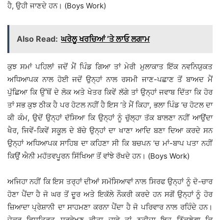
ਹੈ, ਉਹੀ ਜਾਣਦੇ ਹਨ। (Boys Work)
Also Read:
ਘਰੇਲੂ ਖਰਚਿਆਂ ’ਤੇ ਲਾਓ ਲਗਾਮ
ਕੁਝ ਸਮਾਂ ਪਹਿਲਾਂ ਜਦੋਂ ਮੈਂ ਪਿੰਡ ਗਿਆ ਤਾਂ ਮੇਰੀ ਮੁਲਾਕਾਤ ਇੱਕ ਨਵਨਿਯੁਕਤ
ਅਧਿਆਪਕ ਨਾਲ ਹੋਈ ਜਦੋਂ ਉਨ੍ਹਾਂ ਨਾਲ ਰਸਮੀ ਜਾਣ-ਪਛਾਣ ਤੋਂ ਬਾਅਦ ਮੈਂ
ਪੁੱਛਿਆ ਕਿ ਉੱਥੋਂ ਦੇ ਲੋਕ ਅਤੇ ਖੇਤਰ ਕਿਵੇਂ ਲੱਗੇ ਤਾਂ ਉਨ੍ਹਾਂ ਜਵਾਬ ਦਿੱਤਾ ਕਿ ਹੋਰ
ਤਾਂ ਸਭ ਕੁਝ ਠੀਕ ਹੈ ਪਰ ਹੋਟਲ ਨਹੀਂ ਹੈ ਇਸ ’ਤੇ ਮੈਂ ਕਿਹਾ, ਭਲਾ ਪਿੰਡ ’ਚ ਹੋਟਲ ਦਾ
ਕੀ ਕੰਮ, ਉਦੋਂ ਉਨ੍ਹਾਂ ਦੱਸਿਆ ਕਿ ਉਨ੍ਹਾਂ ਨੂੰ ਚੁੱਲ੍ਹਾ ਤੱਕ ਬਾਲਣਾ ਨਹੀਂ ਆਉਂਦਾ
ਖੈਰ, ਜਿਵੇਂ-ਕਿਵੇਂ ਸਕੂਲ ਦੇ ਬੱਚੇ ਉਨ੍ਹਾਂ ਦਾ ਖਾਣਾ ਆਦਿ ਬਣਾ ਦਿਆ ਕਰਦੇ ਸਨ
ਉਨ੍ਹਾਂ ਅਧਿਆਪਕ ਸਾਹਿਬ ਦਾ ਕਹਿਣਾ ਸੀ ਕਿ ਬਚਪਨ ’ਚ ਮਾਂ-ਬਾਪ ਪਤਾ ਨਹੀਂ
ਕਿਉਂ ਐਨੀ ਮਹੱਤਵਪੂਰਨ ਸਿੱਖਿਆ ਤੋਂ ਵਾਂਝੇ ਰੱਖਦੇ ਹਨ। (Boys Work)
ਅਜਿਹਾ ਨਹੀਂ ਕਿ ਇਸ ਤਰ੍ਹਾਂ ਦੀਆਂ ਸਮੱਸਿਆਵਾਂ ਨਾਲ ਸਿਰਫ ਉਨ੍ਹਾਂ ਨੂੰ ਦੋ-ਚਾਰ
ਹੋਣਾ ਪੈਂਦਾ ਹੈ ਜੋ ਘਰ ਤੋਂ ਦੂਰ ਅਤੇ ਇਕੱਲੇ ਨੌਕਰੀ ਕਰਦੇ ਹਨ ਸਗੋਂ ਉਨ੍ਹਾਂ ਨੂੰ ਹੋਰ
ਜ਼ਿਆਦਾ ਪ੍ਰੇਸ਼ਾਨੀ ਦਾ ਸਾਹਮਣਾ ਕਰਨਾ ਪੈਂਦਾ ਹੈ ਜੋ ਪਰਿਵਾਰ ਨਾਲ ਰਹਿੰਦੇ ਹਨ।
ਜੇਕਰ ਵਿਸਤ੍ਰਿਤ ਸਰਵੇਖਣ ਕੀਤਾ ਜਾਵੇ ਤਾਂ ਨਤੀਜਾ ਇਹ ਨਿੱਕਲੇਗਾ ਕਿ