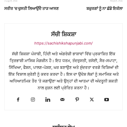
ਪਿਛਲੇ ਲੇਖ
ਅਗਲੇ ਲੇਖ
ਸਰੀਰ ’ਚ ਚੁਸਤੀ ਲਿਆਉਂਦੈ ਤਾੜ ਆਸਣ
ਬਜ਼ੁਰਗਾਂ ਨੂੰ ਨਾ ਛੱਡੋ ਇਕੱਲਾ
ਸੱਚੀ ਸ਼ਿਕਸ਼ਾ
https://sachishikshapunjabi.com/
ਸੱਚੀ ਸ਼ਿਕਸ਼ਾ ਪੰਜਾਬੀ, ਹਿੰਦੀ ਅਤੇ ਅੰਗਰੇਜ਼ੀ ਭਾਸ਼ਾਵਾਂ ਵਿੱਚ ਪ੍ਰਕਾਸ਼ਿਤ ਇੱਕ
ਤ੍ਰਿਭਾਸ਼ੀ ਮਾਸਿਕ ਮੈਗਜ਼ੀਨ ਹੈ। ਇਹ ਧਰਮ, ਤੰਦਰੁਸਤੀ, ਰਸੋਈ, ਸੈਰ-ਸਪਾਟਾ,
ਸਿੱਖਿਆ, ਫੈਸ਼ਨ, ਪਾਲਣ-ਪੋਸ਼ਣ, ਘਰ ਬਣਾਉਣ ਅਤੇ ਸੁੰਦਰਤਾ ਵਰਗੇ ਵਿਸ਼ਿਆਂ ਦੀ
ਇੱਕ ਵਿਸ਼ਾਲ ਸ਼੍ਰੇਣੀ ਨੂੰ ਕਵਰ ਕਰਦਾ ਹੈ। ਇਸ ਦਾ ਉਦੇਸ਼ ਲੋਕਾਂ ਨੂੰ ਸਮਾਜਿਕ ਅਤੇ
ਅਧਿਆਤਮਿਕ ਤੌਰ 'ਤੇ ਜਗਾਉਣਾ ਅਤੇ ਉਨ੍ਹਾਂ ਦੀ ਆਤਮਾ ਦੀ ਅੰਦਰੂਨੀ ਸ਼ਕਤੀ
ਨਾਲ ਜੁੜਨ ਲਈ ਪ੍ਰੇਰਿਤ ਕਰਨਾ ਹੈ।