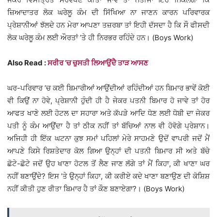
ਜ਼ਿਆਦਾਤਰ ਲੋਕ ਘਰੇਲੂ ਕੰਮ ਦੀ ਸਿੱਖਿਆ ਨਾ ਜਾਣਨ ਕਾਰਨ ਪਰਿਵਾਰਕ
ਪ੍ਰੇਸ਼ਾਨੀਆਂ ਝੱਲਦੇ ਹਨ ਮੇਰਾ ਆਪਣਾ ਤਜ਼ਰਬਾ ਤਾਂ ਇਹੀ ਦੱਸਦਾ ਹੈ ਕਿ ਸੌ ਫੀਸਦੀ
ਲੋਕ ਘਰੇਲੂ ਕੰਮ ਲਈ ਔਰਤਾਂ ’ਤੇ ਹੀ ਨਿਰਭਰ ਰਹਿੰਦੇ ਹਨ। (Boys Work)
Also Read :
ਸਰੀਰ ’ਚ ਚੁਸਤੀ ਲਿਆਉਂਦੈ ਤਾੜ ਆਸਣ
ਘਰ-ਪਰਿਵਾਰ ’ਚ ਕਈ ਬਿਮਾਰੀਆਂ ਆਉਂਦੀਆਂ ਰਹਿੰਦੀਆਂ ਹਨ ਬਿਮਾਰ ਭਾਵੇਂ ਕੋਈ
ਵੀ ਕਿਉਂ ਨਾ ਹੋਵੇ, ਪ੍ਰੇਸ਼ਾਨੀ ਹੁੰਦੀ ਹੀ ਹੈ ਜੇਕਰ ਪਤਨੀ ਬਿਮਾਰ ਹੋ ਜਾਵੇ ਤਾਂ ਹੋਰ
ਆਫਤ ਖਾਣੇ ਲਈ ਹੋਟਲ ਦਾ ਸਹਾਰਾ ਅਤੇ ਕੱਪੜੇ ਆਦਿ ਧੋਣ ਲਈ ਧੋਬੀ ਦਾ ਜੇਕਰ
ਪਤੀ ਨੂੰ ਕੰਮ ਆਉਂਦਾ ਹੈ ਤਾਂ ਠੀਕ ਨਹੀਂ ਤਾਂ ਬੱਚਿਆਂ ਨਾਲ ਵੀ ਹੋਵੋਗੇ ਪ੍ਰੇਸ਼ਾਨ।
ਅਜਿਹੀ ਹੀ ਇੱਕ ਘਟਨਾ ਕੁਝ ਸਮਾਂ ਪਹਿਲਾਂ ਮੇਰੇ ਸਾਹਮਣੇ ਉਦੋਂ ਵਾਪਰੀ ਜਦੋਂ ਮੈਂ
ਆਪਣੇ ਕਿਸੇ ਰਿਸ਼ਤੇਦਾਰ ਕੋਲ ਗਿਆ ਉਨ੍ਹਾਂ ਦੀ ਪਤਨੀ ਬਿਮਾਰ ਸੀ ਅਤੇ ਬੱਚੇ
ਛੋਟੇ-ਛੋਟੇ ਜਦੋਂ ਉਹ ਖਾਣਾ ਹੋਟਲ ਤੋਂ ਲੈਣ ਜਾਣ ਲੱਗੇ ਤਾਂ ਮੈਂ ਕਿਹਾ, ਕੀ ਖਾਣਾ ਘਰ
ਨਹੀਂ ਬਣਾਉਂਦੇ? ਇਸ ’ਤੇ ਉਨ੍ਹਾਂ ਕਿਹਾ, ਕੀ ਕਰੀਏ ਕਦੇ ਖਾਣਾ ਬਣਾਉਣ ਦੀ ਕੋਸ਼ਿਸ਼
ਨਹੀਂ ਕੀਤੀ ਹੁਣ ਰੀਤਾ ਬਿਮਾਰ ਹੈ ਤਾਂ ਕੌਣ ਬਣਾਏਗਾ?। (Boys Work)