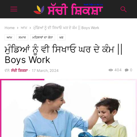
Home
ਆਮ
ਮੁੰਡਿਆਂ ਨੂੰ ਵੀ ਸਿਖਾਓ ਘਰ ਦੇ ਕੰਮ || Boys Work
ਆਮ
ਸਮਾਜ
ਮਹਿਲਾਵਾਂ ਦਾ ਕੋਨਾ
ਘਰ
ਮੁੰਡਿਆਂ ਨੂੰ ਵੀ ਸਿਖਾਓ ਘਰ ਦੇ ਕੰਮ ||
Boys Work
404
0
ਵੱਲੋ
ਸੱਚੀ ਸ਼ਿਕਸ਼ਾ
-
17 March, 2024