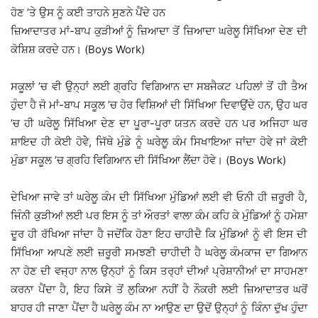
ਹੋਣ ’ਤੇ ਉਸ ਨੂੰ ਕਈ ਤਾਹਨੇ ਸੁਣਨੇ ਪੈਂਦੇ ਹਨ
ਜ਼ਿਆਦਾਤਰ ਮਾਂ-ਬਾਪ ਕੁੜੀਆਂ ਨੂੰ ਜ਼ਿਆਦਾ ਤੋਂ ਜ਼ਿਆਦਾ ਘਰੇਲੂ ਸਿੱਖਿਆ ਦੇਣ ਦੀ
ਕੋਸ਼ਿਸ਼ ਕਰਦੇ ਹਨ। (Boys Work)
ਸਕੂਲਾਂ ’ਚ ਵੀ ਉਨ੍ਹਾਂ ਲਈ ਗ੍ਰਹਿ ਵਿਗਿਆਨ ਦਾ ਸਬਜੈਕਟ ਪਹਿਲਾਂ ਤੋਂ ਹੀ ਤੈਅ
ਹੁੰਦਾ ਹੈ ਜੋ ਮਾਂ-ਬਾਪ ਸਕੂਲ ’ਚ ਹੋਰ ਵਿਸ਼ਿਆਂ ਦੀ ਸਿੱਖਿਆ ਦਿਵਾਉਂਦੇ ਹਨ, ਉਹ ਘਰ
’ਚ ਹੀ ਘਰੇਲੂ ਸਿੱਖਿਆ ਦੇਣ ਦਾ ਪੂਰਾ-ਪੂਰਾ ਯਤਨ ਕਰਦੇ ਹਨ ਪਰ ਅਜਿਹਾ ਘਰ
ਸ਼ਾਇਦ ਹੀ ਕੋਈ ਹੋਵੇੇ, ਜਿੱਥੇ ਮੁੰਡੇ ਨੂੰ ਘਰੇਲੂ ਕੰਮ ਸਿਖਾਇਆ ਜਾਂਦਾ ਹੋਵੇ ਜਾਂ ਕੋਈ
ਮੁੰਡਾ ਸਕੂਲ ’ਚ ਗ੍ਰਹਿ ਵਿਗਿਆਨ ਦੀ ਸਿੱਖਿਆ ਲੈਂਦਾ ਹੋਵੇ। (Boys Work)
ਦੇਖਿਆ ਜਾਵੇ ਤਾਂ ਘਰੇਲੂ ਕੰਮ ਦੀ ਸਿੱਖਿਆ ਮੁੰਡਿਆਂ ਲਈ ਵੀ ਓਨੀ ਹੀ ਜ਼ਰੂਰੀ ਹੈ,
ਜਿੰਨੀ ਕੁੜੀਆਂ ਲਈ ਪਰ ਇਸ ਨੂੰ ਤਾਂ ਔਰਤਾਂ ਵਾਲਾ ਕੰਮ ਕਹਿ ਕੇ ਮੁੰਡਿਆਂ ਨੂੰ ਹਮੇਸ਼ਾ
ਦੂਰ ਹੀ ਰੱਖਿਆ ਜਾਂਦਾ ਹੈ ਜਦੋਂਕਿ ਹੋਣਾ ਇਹ ਚਾਹੀਦੈ ਕਿ ਮੁੰਡਿਆਂ ਨੂੰ ਵੀ ਇਸ ਦੀ
ਸਿੱਖਿਆ ਆਪਣੇ ਲਈ ਜ਼ਰੂਰੀ ਸਮਝਣੀ ਚਾਹੀਦੀ ਹੈ ਘਰੇਲੂ ਕੰਮਕਾਜ ਦਾ ਗਿਆਨ
ਨਾ ਹੋਣ ਦੀ ਵਜ੍ਹਾ ਨਾਲ ਉਨ੍ਹਾਂ ਨੂੰ ਕਿਸ ਤਰ੍ਹਾਂ ਦੀਆਂ ਪ੍ਰੇਸ਼ਾਨੀਆਂ ਦਾ ਸਾਹਮਣਾ
ਕਰਨਾ ਪੈਂਦਾ ਹੈ, ਇਹ ਕਿਸੇ ਤੋਂ ਲੁਕਿਆ ਨਹੀਂ ਹੈ ਨੌਕਰੀ ਲਈ ਜ਼ਿਆਦਾਤਰ ਘਰੋਂ
ਬਾਹਰ ਹੀ ਜਾਣਾ ਪੈਂਦਾ ਹੈ ਘਰੇਲੂ ਕੰਮ ਨਾ ਆਉਣ ਦਾ ਉਦੋਂ ਉਨ੍ਹਾਂ ਨੂੰ ਕਿੰਨਾ ਦੁੱਖ ਹੁੰਦਾ