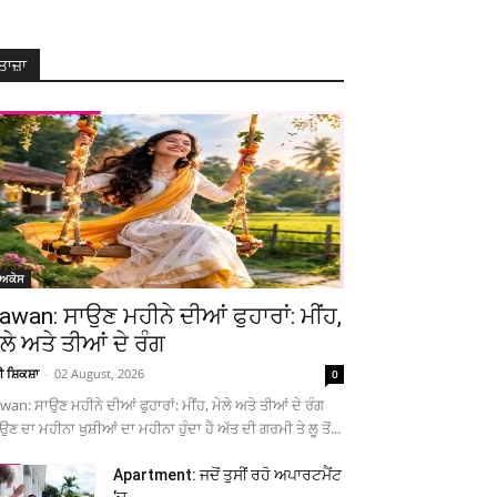
ਤਾਜ਼ਾ
ੋਅਕੇਸ
awan: ਸਾਉਣ ਮਹੀਨੇ ਦੀਆਂ ਫੁਹਾਰਾਂ: ਮੀਂਹ,
ੇਲੇ ਅਤੇ ਤੀਆਂ ਦੇ ਰੰਗ
ਚੀ ਸ਼ਿਕਸ਼ਾ
-
02 August, 2026
0
wan: ਸਾਉਣ ਮਹੀਨੇ ਦੀਆਂ ਫੁਹਾਰਾਂ: ਮੀਂਹ, ਮੇਲੇ ਅਤੇ ਤੀਆਂ ਦੇ ਰੰਗ
ਉਣ ਦਾ ਮਹੀਨਾ ਖੁਸ਼ੀਆਂ ਦਾ ਮਹੀਨਾ ਹੁੰਦਾ ਹੈ ਅੱਤ ਦੀ ਗਰਮੀ ਤੇ ਲੂ ਤੋਂ...
Apartment: ਜਦੋਂ ਤੁਸੀਂ ਰਹੋ ਅਪਾਰਟਮੈਂਟ
’ਚ