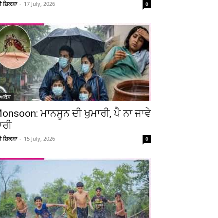
ਚੀ ਸ਼ਿਕਸ਼ਾ
-
17 July, 2026
0
ੋਅਕੇਸ
onsoon: ਮਾਨਸੂਨ ਦੀ ਖੁਮਾਰੀ, ਪੈ ਨਾ ਜਾਵੇ
ਾਰੀ
ਚੀ ਸ਼ਿਕਸ਼ਾ
-
15 July, 2026
0