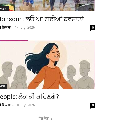
ੋਅਕੇਸ
onsoon: ਲਓ ਆ ਗਈਆਂ ਬਰਸਾਤਾਂ
ਚੀ ਸ਼ਿਕਸ਼ਾ
-
14 July, 2026
0
ਮਾਜ
eople: ਲੋਕ ਕੀ ਕਹਿਣਗੇ?
ਚੀ ਸ਼ਿਕਸ਼ਾ
-
10 July, 2026
0
ਹੋਰ ਲੋਡ