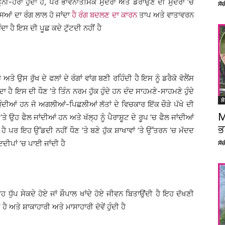
ੀ-ਹਰਾ ਹੁੰਦਾ ਹੈ, ਪਰ ਭਾਵਨਾਤਮਿਕ ਮੁਦਰਾ ਅਤੇ ਡਰਾਉਣ ਦੀ ਮੁਦਰਾ ’ਚ
ਸੱ
ਸਿਆਂ ਦਾ ਰੰਗ ਲਾਲ ਹੋ ਜਾਂਦਾ
ਹੈ ਰੰਗ ਬਦਲਣ ਦਾ ਕਾਰਨ
ਤਾਪ ਅਤੇ ਵਾਤਾਵਰਨ
ਦਾ ਹੈ ਇਸ ਦੀ ਪੂਛ ਕਦੇ ਟੁੱਟਦੀ ਨਹੀਂ ਹੈ
ਤੇ ਉਸ ਰੁੱਖ ਦੇ ਫਲਾਂ ਦੇ ਰੰਗਾਂ ਵਾਂਗ ਬਣੀ ਰਹਿੰਦੀ ਹੈ ਇਸ ਨੂੰ ਡਰੈਕੋ ਵੋਲੈਂਸ
 ਹੈ ਇਸ ਦੀ ਧੌਣ ’ਤੇ ਤਿੰਨ ਨਰਮ ਹੁੱਕ ਹੁੰਦੇ ਹਨ ਦੰਦ ਸਾਹਮਣੇ-ਸਾਹਮਣੇ ਹੁੰਦੇ
ਸ਼
ਹੁੰਦੀਆਂ ਹਨ ਜੋ ਅਗਲੀਆਂ-ਪਿਛਲੀਆਂ ਲੱਤਾਂ ਦੇ ਵਿਚਕਾਰ ਇੱਕ ਚੌੜੇ ਪੱਖੇ ਦੀ
M
ਤੇ ਉਹ ਫੈਲ ਜਾਂਦੀਆਂ ਹਨ ਅਤੇ ਖੱਲ੍ਹ ਨੂੰ ਪੈਰਾਸ਼ੂਟ ਦੇ ਰੂਪ ’ਚ ਫੈਲ ਜਾਂਦੀਆਂ
ਭ
ਹੈ ਪਰ ਇਹ ਉੱਡਦੀ ਨਹੀਂ ਧੌਣ ’ਤੇ ਬਣੇ ਹੁੱਕ ਸ਼ਾਖਾਵਾਂ ’ਤੇ ਉੱਤਰਨ ’ਚ ਮੱਦਦ
ੀਪਾਂ ’ਚ ਪਾਈ ਜਾਂਦੀ ਹੈ
ਸੱ
ਧੁੱਪ ਸੇਕਦੇ ਹੋਏ ਜਾਂ ਸ਼ੌਪਾਲ ਖਾਂਦੇ ਹੋਏ ਜੀਵਨ ਬਿਤਾਉਂਦੀ ਹੈ ਇਹ ਦੱਖਣੀ
 ਅਤੇ ਸ਼ਾਕਾਹਾਰੀ ਅਤੇ ਮਾਸਾਹਾਰੀ ਦੋਵੇਂ ਹੁੰਦੀ ਹੈ