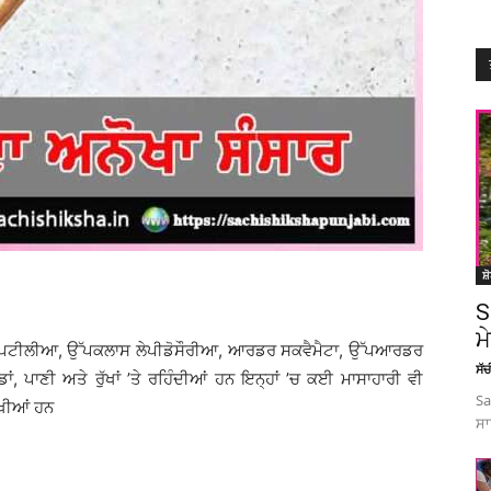
ਸ਼
S
ਮ
ਰੇਪਟੀਲੀਆ, ਉੱਪਕਲਾਸ ਲੇਪੀਡੋਸੌਰੀਆ, ਆਰਡਰ ਸਕਵੈਮੈਟਾ, ਉੱਪਆਰਡਰ
ਸੱ
 ਪਾਣੀ ਅਤੇ ਰੁੱਖਾਂ ’ਤੇ ਰਹਿੰਦੀਆਂ ਹਨ ਇਨ੍ਹਾਂ ’ਚ ਕਈ ਮਾਸਾਹਾਰੀ ਵੀ
Sa
ਿਖੀਆਂ ਹਨ
ਸਾ