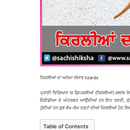
ਕਿਰਲੀਆਂ ਦਾ ਅਨੋਖਾ ਸੰਸਾਰ lizards
ਪ੍ਰਾਣੀ ਵਿਗਿਆਨ ’ਚ ਛਿਪਕਲੀਆਂ (ਕਿਰਲੀਆਂ) ਕਲਾਸ 
ਓਫੀਡੀਆ ਦੇ ਅੰਤਰਗਤ ਆਉਂਦੀਆਂ ਹਨ ਇਹ ਧਰਤੀ, ਖੁੱਡਾਂ,
ਹੁੰਦੀਆਂ ਹਨ ਕੁਝ ਵੱਖ-ਵੱਖ ਤਰ੍ਹਾਂ ਦੀਆਂ ਕਿਰਲੀਆਂ ਹੇਠ ਲ
Table of Contents