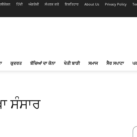
ਲੀਕੇਸ਼ਨ
ਹਿੰਦੀ
ਅੰਗਰੇਜ਼ੀ
ਸੰਪਰਕ ਕਰੋ
ਇਸ਼ਤਿਹਾਰ
About Us
Privacy Policy
Te
ਾ
ਕੁਦਰਤ
ਬੱਚਿਆਂ ਦਾ ਕੋਨਾ
ਖੇਤੀ ਬਾੜੀ
ਸਮਾਜ
ਸੈਰ ਸਪਾਟਾ
ਪ
ਾ ਸੰਸਾਰ