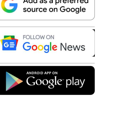
Telegram
Copy URL