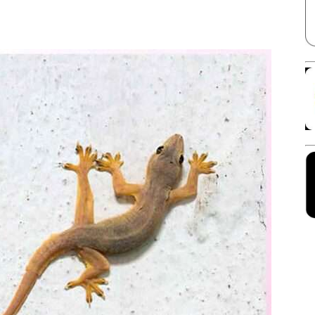
Facebook
X
Linkedin
Pinterest