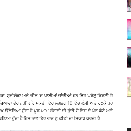
ਕਾ, ਸ੍ਰੀਲੰਕਾ ਅਤੇ ਚੀਨ ’ਚ ਪਾਈਆਂ ਜਾਂਦੀਆਂ ਹਨ ਇਹ ਘਰੇਲੂ ਕਿਰਲੀ ਹੈ
ਚ ਜ਼ਿਆਦਾ ਦੇਰ ਨਹੀਂ ਰਹਿ ਸਕਦੀ ਇਹ ਲਗਭਗ 10 ਇੰਚ ਲੰਮੀ ਅਤੇ ਹਲਕੇ ਹਰੇ
ੁਰਾਖ਼ ਉੱਭਰਿਆ ਹੁੰਦਾ ਹੈ ਪੂਛ ਆਮ ਲੰਬਾਈ ਦੀ ਹੁੰਦੀ ਹੈ ਇਸ ਦੇ ਪੈਰ ਛੋਟੇ ਅਤੇ
ਡਾ ਬਣਿਆ ਹੁੰਦਾ ਹੈ ਇਸ ਨਾਲ ਇਹ ਰਾਤ ਨੂੰ ਕੀਟਾਂ ਦਾ ਸ਼ਿਕਾਰ ਕਰਦੀ ਹੈ