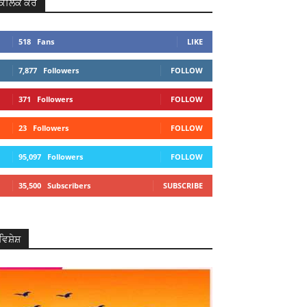
ਕਲਿਕ ਕਰੋ
518
Fans
LIKE
7,877
Followers
FOLLOW
371
Followers
FOLLOW
23
Followers
FOLLOW
95,097
Followers
FOLLOW
35,500
Subscribers
SUBSCRIBE
ਵਿਸ਼ੇਸ਼