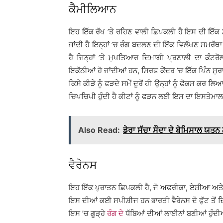
ਕੈੈਮੀਲਿਆਨ
ਇਹ ਇੱਕ ਰੱਖ ’ਤੇ ਰਹਿਣ ਵਾਲੀ ਛਿਪਕਲੀ ਹੈ ਇਸ ਦੀ ਇੱਕ
ਜਾਂਦੀ ਹੈ ਇਨ੍ਹਾਂ ’ਚ ਰੰਗ ਬਦਲਣ ਦੀ ਇੱਕ ਵਿਲੱਖਣ ਸਮਰੱਥਾ 
ਹੈ ਜਿਨ੍ਹਾਂ ’ਤੇ ਮੁਖਤਿਆਰ ਦਿਮਾਗੀ ਪ੍ਰਣਾਲੀ ਦਾ ਕੰਟਰੋੋਲ
ਇਕੱਠੀਆਂ ਹੋ ਜਾਂਦੀਆਂ ਹਨ, ਸਿਰਫ ਕੇਂਦਰ ’ਚ ਇੱਕ ਪਿੰਨ ਸੁਰ
ਕਿਸੇ ਕੀੜੇ ਨੂੰ ਫੜਦੇ ਸਮੇਂ ਦੂਰੋਂ ਹੀ ਉਨ੍ਹਾਂ ਨੂੰ ਫੋਕਸ ਕਰ ਲ
ਚਿਪਚਿਪੀ ਹੁੰਦੀ ਹੈ ਕੀਟਾਂ ਨੂੰ ਫੜਨ ਲਈ ਇਸ ਦਾ ਇਸਤੇਮਾਲ 
Also Read:
ਡੇਰਾ ਸੱਚਾ ਸੌਦਾ ਦੇ ਬੇਮਿਸਾਲ ਯਤਨ 
ਵੈਰੇਨਸ
ਇਹ ਇੱਕ ਪੁਰਾਤਨ ਛਿਪਕਲੀ ਹੈ, ਜੋ ਅਫਰੀਕਾ, ਏਸ਼ੀਆ ਅਤੇ
ਇਸ ਦੀਆਂ ਕਈ ਸਪੀਸ਼ੀਜ ਹਨ ਭਾਰਤੀ ਵੈਰੇਨਸ ਦੋ ਫੁੱਟ ਤੋਂ ਜ਼ਿਆ
ਇਸ ’ਚ ਗੂੜ੍ਹੇ
ਰੰਗ ਦੇ
ਧੱਬਿਆਂ ਦੀਆਂ ਲਾਈਨਾਂ ਬਣੀਆਂ ਹੁੰਦੀ