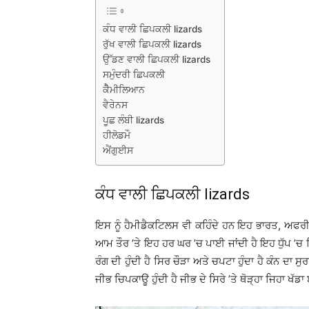
ਕੰਧ ਵਾਲੀ ਛਿਪਕਲੀ lizards
ਰੁੱਖ ਵਾਲੀ ਛਿਪਕਲੀ lizards
ਉੱਡਣ ਵਾਲੀ ਛਿਪਕਲੀ lizards
ਸਮੁੰਦਰੀ ਛਿਪਕਲੀ
ਕੈੈਮੀਲਿਆਨ
ਵੈਰੇਨਸ
ਪੂਛ ਲੰਬੀ lizards
ਹੀਲੋਡਮੌ
ਐਂਗੁਈਸ
ਕੰਧ ਵਾਲੀ ਛਿਪਕਲੀ lizards
ਇਸ ਨੂੰ ਹੈਮੀਡੈਕਟਿਲਸ ਵੀ ਕਹਿੰਦੇ ਹਨ ਇਹ ਭਾਰਤ, ਅਫਰੀ
ਆਮ ਤੌਰ ’ਤੇ ਇਹ ਹਰ ਘਰ ’ਚ ਪਾਈ ਜਾਂਦੀ ਹੈ ਇਹ ਧੁੱਪ ’
ਰੰਗ ਦੀ ਹੁੰਦੀ ਹੈ ਸਿਰ ਚੌੜਾ ਅਤੇ ਚਪਟਾ ਹੁੰਦਾ ਹੈ ਕੰਨ ਦਾ ਸ
ਜੀਭ ਚਿਪਕਾਊ ਹੁੰਦੀ ਹੈ ਜੀਭ ਦੇ ਸਿਰੇ ’ਤੇ ਥੋੜ੍ਹਾ ਜਿਹਾ ਖੱ