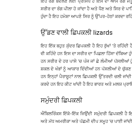
ਇਹ ਰੰਗ ਬਦਲਣ ਲਈ ਪ੍ਰਸਿੱਧ ਹੈ ਇਸ ਦਾ ਆਮ ਰੰਗ ਜੈਤੂਨ
ਸਰੀਰ ਦਾ ਰੰਗ ਪੀਲਾ ਹੋ ਜਾਂਦਾ ਹੈ ਅਤੇ ਧੌਣ ਅਤੇ ਸਿਰ ਦੇ ਪਾ
ਹੁੰਦਾ ਹੈ ਇਹ ਹਮੇਸ਼ਾ ਆਪਣੇ ਸਿਰ ਨੂੰ ਉੱਪਰ-ਹੇਠਾਂ ਕਰਦਾ ਰਹਿੰ
ਉੱਡਣ ਵਾਲੀ ਛਿਪਕਲੀ lizards
ਇਹ ਇੱਕ ਬਹੁਤ ਸੁੰਦਰ ਛਿਪਕਲੀ ਹੈ ਇਹ ਰੁੱਖਾਂ ’ਤੇ ਰਹਿੰਦੀ ਹੈ ਅ
ਵੀ ਕਹਿੰਦੇ ਹਨ ਇਸ ਦਾ ਸਰੀਰ ਦਾ ਪਿਛਲਾ ਹਿੱਸਾ ਦੱਬਿਆ ਹੁੰਦਾ
ਹਨ ਸਰੀਰ ਦੇ ਹਰ ਪਾਸੇ ’ਚ ਪੰਜ ਜਾਂ ਛੇ ਲੰਮੀਆਂ ਪੱਸਲੀਆਂ 
ਸ਼ਕਲ ਦੇ ਖੰਭਾਂ ਨੂੰ ਆਕਾਰ ਦਿੰਦੀਆਂ ਹਨ ਪੱਸਲੀਆਂ ਦੇ ਚੁੱਕਣ ’
ਹਨ ਇਨ੍ਹਾਂ ਪੈਰਾਸ਼ੂਟਾਂ ਨਾਲ ਛਿਪਕਲੀ ਉੱਤਰਦੀ ਚਲੀ ਜਾਂਦੀ 
ਕਰਦੇ ਹਨ ਇਹ ਕੀਟ ਖਾਂਦੀ ਹੈ ਇਹ ਭਾਰਤ ਅਤੇ ਮਲਯ ਪ੍ਰਾਇਦ
ਸਮੁੰਦਰੀ ਛਿਪਕਲੀ
ਐਂਬਿਲਰਿੰਕਸ ਇੱਕੋ-ਇੱਕ ਜਿਉਂਦੀ ਸਮੁੰਦਰੀ ਛਿਪਕਲੀ ਹੈ ਇਹ 
ਅਤੇ ਮੱਧ ਅਮਰੀਕਾ ਅਤੇ ਪੱਛਮੀ ਦੀਪ ਸਮੂਹ ’ਚ ਪਾਈ ਜਾਂਦੀ ਹੈ