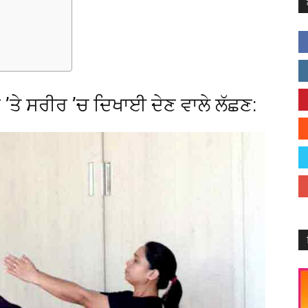
’ਤੇ ਸਰੀਰ ’ਚ ਦਿਖਾਈ ਦੇਣ ਵਾਲੇ ਲੱਛਣ: