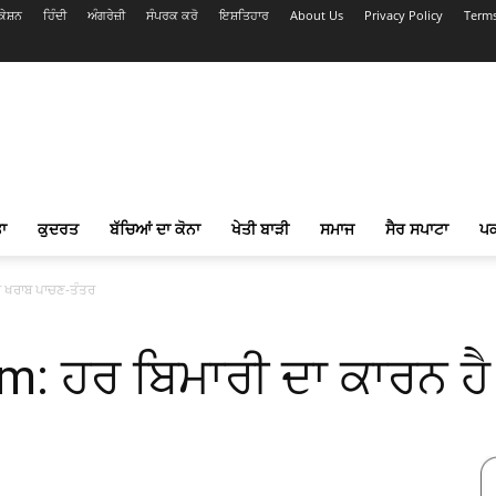
ੇਸ਼ਨ
ਹਿੰਦੀ
ਅੰਗਰੇਜ਼ੀ
ਸੰਪਰਕ ਕਰੋ
ਇਸ਼ਤਿਹਾਰ
About Us
Privacy Policy
Terms
ਾ
ਕੁਦਰਤ
ਬੱਚਿਆਂ ਦਾ ਕੋਨਾ
ਖੇਤੀ ਬਾੜੀ
ਸਮਾਜ
ਸੈਰ ਸਪਾਟਾ
ਪ
ੈ ਖਰਾਬ ਪਾਚਣ-ਤੰਤਰ
m: ਹਰ ਬਿਮਾਰੀ ਦਾ ਕਾਰਨ ਹ