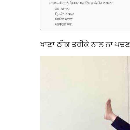
ਪਾਚਣ-ਤੰਤਰ ਨੂੰ ਬਿਹਤਰ ਬਣਾਉਣ ਵਾਲੇ ਯੋਗ ਆਸਨ:
ਨੌਕਾ ਆਸਨ:
ਤ੍ਰਿਕੋਣ ਆਸਨ:
ਪੱਛਮੋਤਾ ਆਸਨ:
ਪਲਾਵਿਨੀ ਯੋਗ:
ਖਾਣਾ ਠੀਕ ਤਰੀਕੇ ਨਾਲ ਨਾ ਪਚਣ 