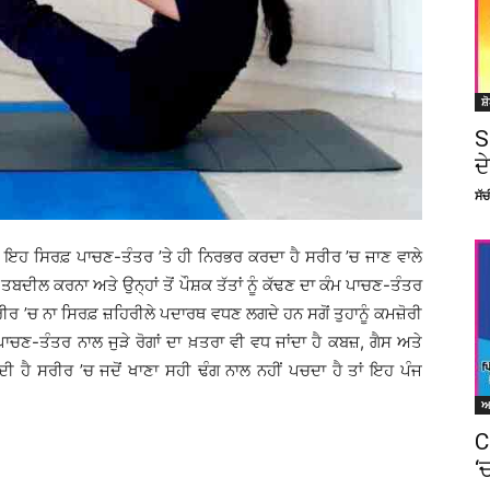
ਸ਼
S
ਦ
ਸੱ
ੇ, ਇਹ ਸਿਰਫ਼ ਪਾਚਣ-ਤੰਤਰ ’ਤੇ ਹੀ ਨਿਰਭਰ ਕਰਦਾ ਹੈ ਸਰੀਰ ’ਚ ਜਾਣ ਵਾਲੇ
 ਤਬਦੀਲ ਕਰਨਾ ਅਤੇ ਉਨ੍ਹਾਂ ਤੋਂ ਪੌਸ਼ਕ ਤੱਤਾਂ ਨੂੰ ਕੱਢਣ ਦਾ ਕੰਮ ਪਾਚਣ-ਤੰਤਰ
ਸਰੀਰ ’ਚ ਨਾ ਸਿਰਫ਼ ਜ਼ਹਿਰੀਲੇ ਪਦਾਰਥ ਵਧਣ ਲਗਦੇ ਹਨ ਸਗੋਂ ਤੁਹਾਨੂੰ ਕਮਜ਼ੋਰੀ
ਚਣ-ਤੰਤਰ ਨਾਲ ਜੁੜੇ ਰੋਗਾਂ ਦਾ ਖ਼ਤਰਾ ਵੀ ਵਧ ਜਾਂਦਾ ਹੈ ਕਬਜ਼, ਗੈਸ ਅਤੇ
 ਹੈ ਸਰੀਰ ’ਚ ਜਦੋਂ ਖਾਣਾ ਸਹੀ ਢੰਗ ਨਾਲ ਨਹੀਂ ਪਚਦਾ ਹੈ ਤਾਂ ਇਹ ਪੰਜ
C
‘