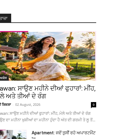
ਤਾਜ਼ਾ
ੋਅਕੇਸ
awan: ਸਾਉਣ ਮਹੀਨੇ ਦੀਆਂ ਫੁਹਾਰਾਂ: ਮੀਂਹ,
ੇਲੇ ਅਤੇ ਤੀਆਂ ਦੇ ਰੰਗ
ਚੀ ਸ਼ਿਕਸ਼ਾ
-
02 August, 2026
0
wan: ਸਾਉਣ ਮਹੀਨੇ ਦੀਆਂ ਫੁਹਾਰਾਂ: ਮੀਂਹ, ਮੇਲੇ ਅਤੇ ਤੀਆਂ ਦੇ ਰੰਗ
ਉਣ ਦਾ ਮਹੀਨਾ ਖੁਸ਼ੀਆਂ ਦਾ ਮਹੀਨਾ ਹੁੰਦਾ ਹੈ ਅੱਤ ਦੀ ਗਰਮੀ ਤੇ ਲੂ ਤੋਂ...
Apartment: ਜਦੋਂ ਤੁਸੀਂ ਰਹੋ ਅਪਾਰਟਮੈਂਟ
’ਚ