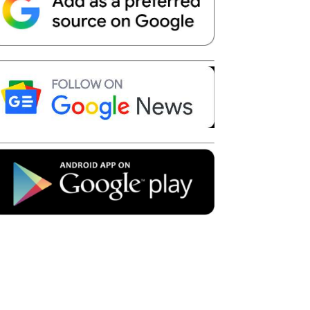
Telegram
Copy URL