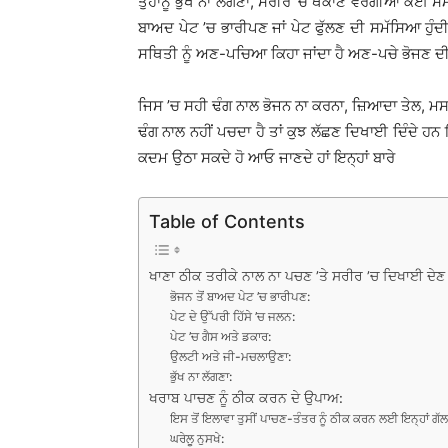
ਤੁਹਾਨੂੰ ਭੁੱਖ ਨਾ ਲੱਗਣਾ, ਸਰੀਰ ’ਚ ਥਕਾਣ ਵਰਗੀਆਂ ਕਈ ਸਮੱ
ਬਾਅਦ ਪੇਟ ’ਚ ਭਾਰੀਪਣ ਜਾਂ ਪੇਟ ਫੁੱਲਣ ਦੀ ਸਮੱਸਿਆ ਹੁ
ਸਥਿਤੀ ਨੂੰ ਅਣ-ਪਚਿਆ ਕਿਹਾ ਜਾਂਦਾ ਹੈ ਅਣ-ਪਚੇ ਭੋਜਣ ਦ
ਜਿਸ ’ਚ ਸਹੀ ਢੰਗ ਨਾਲ ਭੋਜਨ ਨਾ ਕਰਨਾ, ਜ਼ਿਆਦਾ ਤੇਲ, ਮਸਾ
ਢੰਗ ਨਾਲ ਨਹੀਂ ਪਚਦਾ ਹੈ ਤਾਂ ਕੁਝ ਲੱਛਣ ਦਿਖਾਈ ਦਿੰਦੇ ਹਨ
ਕਦਮ ਉਠਾ ਸਕਦੇ ਹੋ ਆਓ ਜਾਣਦੇ ਹਾਂ ਇਨ੍ਹਾਂ ਬਾਰੇ
Table of Contents
ਖਾਣਾ ਠੀਕ ਤਰੀਕੇ ਨਾਲ ਨਾ ਪਚਣ ’ਤੇ ਸਰੀਰ ’ਚ ਦਿਖਾਈ ਦੇਣ 
ਭੋਜਨ ਤੋਂ ਬਾਅਦ ਪੇਟ ’ਚ ਭਾਰੀਪਣ:
ਪੇਟ ਦੇ ਉੱਪਰੀ ਹਿੱਸੇ ’ਚ ਜਲਨ:
ਪੇਟ ’ਚ ਗੈਸ ਅਤੇ ਡਕਾਰ:
ਉਲਟੀ ਅਤੇ ਜੀ-ਮਚਲਾਉਣਾ:
ਭੁੱਖ ਨਾ ਲੱਗਣਾ:
ਖਰਾਬ ਪਾਚਣ ਨੂੰ ਠੀਕ ਕਰਨ ਦੇ ਉਪਾਅ:
ਇਸ ਤੋਂ ਇਲਾਵਾ ਤੁਸੀਂ ਪਾਚਣ-ਤੰਤਰ ਨੂੰ ਠੀਕ ਕਰਨ ਲਈ ਇਨ੍ਹਾਂ ਗੱਲਾਂ
ਘਰੇਲੂ ਨੁਸਖੇ: