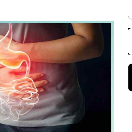
Facebook
X
Linkedin
Pinterest