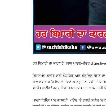
ਹਰ ਬਿਮਾਰੀ ਦਾ ਕਾਰਨ ਹੈ ਖਰਾਬ ਪਾਚਣ-ਤੰਤਰ digestiv
ਸਿਹਤਮੰਦ ਸਰੀਰ ਲਈ ਪੌਸ਼ਟਿਕ ਅਤੇ ਸੰਤੁਲਿਤ ਭੋਜਨ ਦਾ ਸੇਵ
ਬਾਅਦ ਸਰੀਰ ’ਚ ਇਹ ਭੋਜਨ ਠੀਕ ਤਰ੍ਹਾਂ ਨਾ ਪਚੇ ਤਾਂ ਨਾ ਸਿ
ਵੀ ਹੋ ਸਕਦੀਆਂ ਹਨ ਸਰੀਰ ’ਚ ਪਾਚਨ ਤੰਤਰ ਦਾ ਕੰਮ ਸਹੀ ਢੰਗ
ਪਾਚਨ ਕਿਰਿਆ ’ਚ ਗੜਬੜੀ ਆਉਣ ’ਤੇ ਤੁਹਾਡੇ ਸਰੀਰ ’ਚ ਨਾ