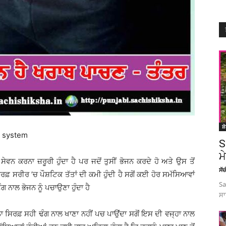
ਸ਼
e system
S
ਮ
ਨ ਕਰਨਾ ਜ਼ਰੂਰੀ ਹੁੰਦਾ ਹੈ ਪਰ ਜਦੋਂ ਤੁਸੀਂ ਭੋਜਨ ਕਰਦੇ ਹੋ ਅਤੇ ਉਸ ਤੋਂ
ਸੱ
ਰਫ਼ ਸਰੀਰ ’ਚ ਪੌਸ਼ਟਿਕ ਤੱਤਾਂ ਦੀ ਕਮੀ ਹੁੰਦੀ ਹੈ ਸਗੋਂ ਕਈ ਹੋਰ ਸਮੱਸਿਆਵਾਂ
Sa
 ਨਾਲ ਭੋਜਨ ਨੂੰ ਪਚਾਉਣਾ ਹੁੰਦਾ ਹੈ
ਸਾ
 ਸਿਰਫ਼ ਸਹੀ ਢੰਗ ਨਾਲ ਖਾਣਾ ਨਹੀਂ ਪਚ ਪਾਉਂਦਾ ਸਗੋਂ ਇਸ ਦੀ ਵਜ੍ਹਾ ਨਾਲ