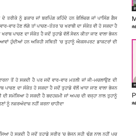
ਸ਼
M
ੇ ਤਰੀਕੇ ਨੂੰ ਡਕਾਰ ਜਾਂ ਬਰਪਿੰਗ ਕਹਿੰਦੇ ਹਨ ਬੇਲਿੰਚਗ ਜਾਂ ਪਾਸਿੰਗ ਗੈਸ
ਾਰ-ਵਾਰ ਹੋਣ ਲੱਗੇ ਤਾਂ ਪਾਚਣ-ਤੰਤਰ ’ਚ ਖਰਾਬੀ ਦਾ ਸੰਕੇਤ ਵੀ ਹੋ ਸਕਦਾ ਹੈ
ਸੱ
ਰਾਬ ਪਾਚਣ ਦਾ ਸੰਕੇਤ ਹੈ ਜਦੋਂ ਤੁਹਾਡੇ ਵੱਲੋਂ ਸੇਵਨ ਕੀਤਾ ਜਾਣ ਵਾਲਾ ਭੋਜਨ
ਸਿਆਵਾਂ ਹੁੰਦੀਆਂ ਹਨ ਅਜਿਹੀ ਸਥਿਤੀ ’ਚ ਤੁਹਾਨੂੰ ਐਕਸਪਰਟ ਡਾਕਟਰਾਂ ਦੀ
ਨਾ ਤੋਂ ਹੋ ਸਕਦੀ ਹੈ ਪਰ ਜਦੋਂ ਵਾਰ-ਵਾਰ ਮਤਲੀ ਜਾਂ ਜੀ-ਮਚਲਾਉਣ ਦੀ
ਸ
ਪਾਚਣ ਦਾ ਸੰਕੇਤ ਹੋ ਸਕਦਾ ਹੈ ਜਦੋਂ ਤੁਹਾਡੇ ਵੱਲੋਂ ਖਾਧਾ ਜਾਣ ਵਾਲਾ ਭੋਜਨ
P
ਤਲੀ ਦੀ ਸਮੱਸਿਆ ਹੋ ਸਕਦੀ ਹੈ ਬਦਹਜ਼ਮੀ ਜਾਂ ਅਪਚ ਦੀ ਵਜ੍ਹਾ ਨਾਲ ਤੁਹਾਨੂੰ
ਣਾਂ ਨੂੰ ਨਜ਼ਰਅੰਦਾਜ਼ ਨਹੀਂ ਕਰਨਾ ਚਾਹੀਦਾ
ਸੱ
ਸਿਆ ਹੋ ਸਕਦੀ ਹੈ ਜਦੋਂ ਤੁਹਾਡੇ ਸਰੀਰ ’ਚ ਭੋਜਨ ਸਹੀ ਢੰਗ ਨਾਲ ਨਹੀਂ ਪਚ