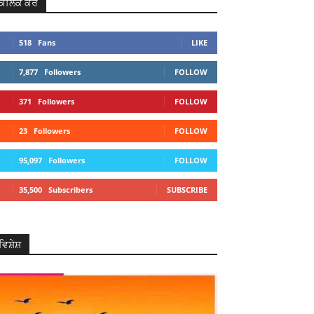
ਕਲਿਕ ਕਰੋ
518
Fans
LIKE
7,877
Followers
FOLLOW
371
Followers
FOLLOW
23
Followers
FOLLOW
95,097
Followers
FOLLOW
35,500
Subscribers
SUBSCRIBE
ਵਿਸ਼ੇਸ਼