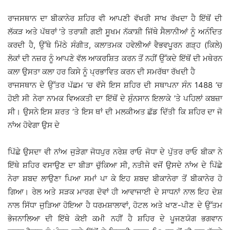
ਰਾਜਸਥਾਨ ਦਾ ਬੀਕਾਨੇਰ ਸ਼ਹਿਰ ਵੀ ਆਪਣੀ ਵੱਖਰੀ ਸਾਖ ਰੱਖਦਾ ਹੈ ਇੱਥੋਂ ਦੀ
ਲੱਕੜ ਅਤੇ ਪੱਥਰਾਂ ’ਤੇ ਤਰਾਸ਼ੀ ਗਈ ਸੂਖਮ ਨੱਕਾਸ਼ੀ ਜਿੱਥੇ ਸੈਲਾਨੀਆਂ ਨੂੰ ਅਨੰਦਿਤ
ਕਰਦੀ ਹੈ, ਉੱਥੇ ਮਿੱਠੇ ਸੰਗੀਤ, ਕਲਾਤਮਕ ਹਵੇਲੀਆਂ ਵੈਭਵਪੂਰਨ ਗੜ੍ਹ (ਕਿਲੇ)
ਲੋਕਾਂ ਦੀ ਨਜ਼ਰ ਨੂੰ ਆਪਣੇ ਵੱਲ ਆਕਰਸ਼ਿਤ ਕਰਨ ਤੋਂ ਨਹੀਂ ਉੱਕਦੇ ਇੱਥੋਂ ਦੀ ਮਥੇਰਨ
ਕਲਾ ਉਸਤਾ ਕਲਾ ਹਰ ਕਿਸੇ ਨੂੰ ਪ੍ਰਭਾਵਿਤ ਕਰਨ ਦੀ ਸਮਰੱਥਾ ਰੱਖਦੀ ਹੈ
ਰਾਜਸਥਾਨ ਦੇ ਉੱਤਰ ਪੱਛਮ ’ਚ ਵੱਸੇ ਇਸ ਸ਼ਹਿਰ ਦੀ ਸਥਾਪਨਾ ਸੰਨ 1488 ’ਚ
ਹੋਈ ਸੀ ਨੇਰਾ ਨਾਮਕ ਵਿਅਕਤੀ ਦਾ ਇੱਥੋਂ ਦੇ ਸੁੰਨਸਾਨ ਇਲਾਕੇ ’ਤੇ ਪਹਿਲਾਂ ਕਬਜ਼ਾ
ਸੀ। ਉਸਨੇ ਇਸ ਸ਼ਰਤ ’ਤੇ ਇਸ ਥਾਂ ਦੀ ਮਲਕੀਅਤ ਛੱਡ ਦਿੱਤੀ ਕਿ ਸ਼ਹਿਰ ਦਾ ਜੋ
ਨਾਂਅ ਹੋਵੇਗਾ ਉਸ ਦੇ
ਪਿੱਛੇ ਉਸਦਾ ਵੀ ਨਾਂਅ ਜੁੜੇਗਾ ਜੋਧਪੁਰ ਨਰੇਸ਼ ਰਾਓ ਜੋਧਾ ਦੇ ਪੁੱਤਰ ਰਾਓ ਬੀਕਾ ਨੇ
ਇੱਥੇ ਸ਼ਹਿਰ ਵਸਾਉਣ ਦਾ ਬੀੜਾ ਚੁੱਕਿਆ ਸੀ, ਨਤੀਜੇ ਵਜੋਂ ਉਸਦੇ ਨਾਂਅ ਦੇ ਪਿੱਛੇ
ਨੇਰਾ ਸ਼ਬਦ ਲਾਉਣਾ ਪਿਆ ਸਮਾਂ ਪਾ ਕੇ ਇਹ ਸ਼ਬਦ ਬੀਕਾਨੇਰਾ ਤੋਂ ਬੀਕਾਨੇਰ ਹੋ
ਗਿਆ। ਰੇਲ ਅਤੇ ਸੜਕ ਮਾਰਗ ਦੋਵਾਂ ਹੀ ਆਵਾਜਾਈ ਦੇ ਸਾਧਨਾਂ ਨਾਲ ਇਹ ਦੇਸ਼
ਨਾਲ ਸਿੱਧਾ ਜੁੜਿਆ ਹੋਇਆ ਹੈ ਧਰਮਸ਼ਾਲਾਵਾਂ, ਹੋਟਲ ਅਤੇ ਖਾਣ-ਪੀਣ ਦੇ ਉੱਤਮ
ਭੋਜਨਾਲਿਆ ਦੀ ਇੱਥੇ ਕੋਈ ਕਮੀ ਨਹੀਂ ਹੈ ਸ਼ਹਿਰ ਦੇ ਪੂਜਣਯੋਗ ਭਗਵਾਨ