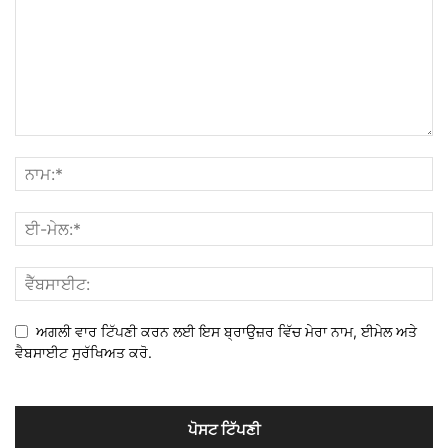
ਅਗਲੀ ਵਾਰ ਟਿੱਪਣੀ ਕਰਨ ਲਈ ਇਸ ਬ੍ਰਾਉਜ਼ਰ ਵਿੱਚ ਮੇਰਾ ਨਾਮ, ਈਮੇਲ ਅਤੇ
ਵੈਬਸਾਈਟ ਸੁਰੱਖਿਅਤ ਕਰੋ.