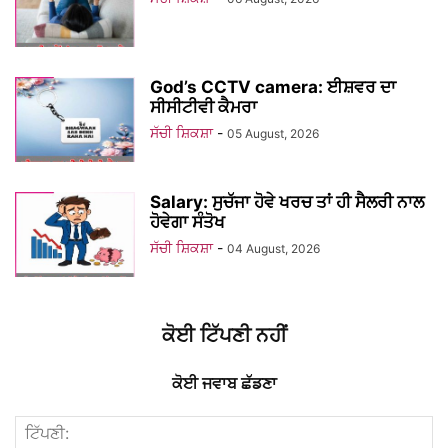
God’s CCTV camera: ਈਸ਼ਵਰ ਦਾ
ਸੀਸੀਟੀਵੀ ਕੈਮਰਾ
ਸੱਚੀ ਸ਼ਿਕਸ਼ਾ
-
05 August, 2026
Salary: ਸੁਚੱਜਾ ਹੋਵੇ ਖਰਚ ਤਾਂ ਹੀ ਸੈਲਰੀ ਨਾਲ
ਹੋਵੇਗਾ ਸੰਤੋਖ
ਸੱਚੀ ਸ਼ਿਕਸ਼ਾ
-
04 August, 2026
ਕੋਈ ਟਿੱਪਣੀ ਨਹੀਂ
ਕੋਈ ਜਵਾਬ ਛੱਡਣਾ