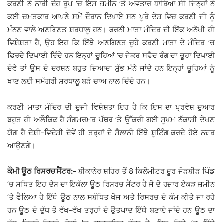
ਕਰਣੀ ਨੇ ਨਾਰੀ ਦੇਹ ਰੂਪ ’ਚ ਇਸ ਜ਼ਮੀਨ ’ਤੇ ਅਵਤਾਰ ਧਾਰਿਆ ਸੀ ਜਿਨ੍ਹਾਂ ਨੇ
ਕਈ ਚਮਤਕਾਰ ਆਪਣੇ ਸਮੇਂ ਦੌਰਾਨ ਦਿਖਾਏ ਸਨ ਪੂਰੇ ਦੇਸ਼ ਵਿਚ ਕਰਣੀ ਜੀ ਨੂੰ
ਮੰਨਣ ਵਾਲੇ ਅਣਗਿਣਤ ਸ਼ਰਧਾਲੂ ਹਨ। ਕਰਨੀ ਮਾਤਾ ਮੰਦਿਰ ਦੀ ਇੱਕ ਅਨੋਖੀ ਹੀ
ਵਿਸ਼ੇਸ਼ਤਾ ਹੈ, ਉਹ ਇਹ ਕਿ ਇੱਥੇ ਅਣਗਿਣਤ ਚੂਹੇ ਕਰਣੀ ਮਾਤਾ ਦੇ ਮੰਦਿਰ ’ਚ
ਫਿਰਦੇ ਦਿਖਾਈ ਦਿੰਦੇ ਹਨ ਇਨ੍ਹਾਂ ਚੂਹਿਆਂ ’ਚ ਜੇਕਰ ਸਫੈਦ ਰੰਗ ਦਾ ਚੂਹਾ ਦਿਖਾਈ
ਦੇਵੇ ਤਾਂ ਉਸ ਦੇ ਦਰਸ਼ਨ ਬਹੁਤ ਜ਼ਿਆਦਾ ਸ਼ੁੱਭ ਮੰਨੇ ਜਾਂਦੇ ਹਨ ਇਨ੍ਹਾਂ ਚੂਹਿਆਂ ਨੂੰ
ਖਾਣ ਲਈ ਸਮੱਗਰੀ ਸ਼ਰਧਾਲੂ ਬੜੇ ਚਾਅ ਨਾਲ ਦਿੰਦੇ ਹਨ।
ਕਰਣੀ ਮਾਤਾ ਮੰਦਿਰ ਦੀ ਦੂਜੀ ਵਿਸ਼ੇਸ਼ਤਾ ਇਹ ਹੈ ਕਿ ਇਸ ਦਾ ਪ੍ਰਵੇਸ਼ ਦੁਆਰ
ਬਹੁਤ ਹੀ ਅਲੌਕਿਕ ਹੈ ਸੰਗਮਰਮਰ ਪੱਥਰ ’ਤੇ ਉੱਕਰੀ ਗਈ ਸੂਖਮ ਨੱਕਾਸ਼ੀ ਦੇਖਣ
ਯੋਗ ਹੈ ਦੇਸ਼ੀ-ਵਿਦੇਸ਼ੀ ਦੋਵੇਂ ਹੀ ਤਰ੍ਹਾਂ ਦੇ ਸੈਲਾਨੀ ਇੱਥੇ ਸ਼ੂਟਿੰਗ ਕਰਦੇ ਹੋਏ ਨਜ਼ਰ
ਆਉਣਗੇ।
ਕੌਮੀ ਊਠ ਰਿਸਰਚ ਸੈਂਟਰ:-
ਬੀਕਾਨੇਰ ਸ਼ਹਿਰ ਤੋਂ 8 ਕਿਲੋਮੀਟਰ ਦੂਰ ਜੋੜਬੀੜ ਪਿੰਡ
’ਚ ਸਥਿਤ ਇਹ ਦੇਸ਼ ਦਾ ਇਕੱਲਾ ਊਠ ਰਿਸਰਚ ਸੈਂਟਰ ਹੈ ਜੋ ਦੋ ਹਜ਼ਾਰ ਏਕੜ ਜ਼ਮੀਨ
’ਤੇ ਫੈਲਿਆ ਹੈ ਇੱਥੇ ਊਠ ਨਾਲ ਸਬੰਧਿਤ ਖੋਜ ਅਤੇ ਰਿਸਰਚ ਦੇ ਕੰਮ ਕੀਤੇ ਜਾ ਰਹੇ
ਹਨ ਊਠ ਦੇ ਦੁੱਧ ਤੋਂ ਵੱਖ-ਵੱਖ ਤਰ੍ਹਾਂ ਦੇ ਉਤਪਾਦ ਇੱਥੇ ਬਣਾਏ ਜਾਂਦੇ ਹਨ ਊਠ ਦਾ