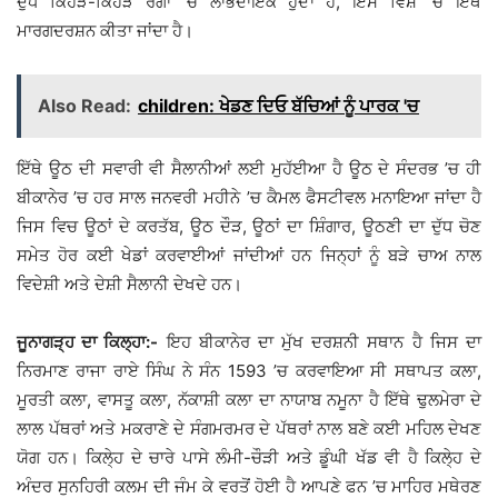
ਦੁੱਧ ਕਿਹੜੇ-ਕਿਹੜੇ ਰੋਗਾਂ ’ਚ ਲਾਭਦਾਇਕ ਹੁੰਦਾ ਹੈ, ਇਸ ਵਿਸ਼ੇ ’ਚ ਇੱਥੇ
ਮਾਰਗਦਰਸ਼ਨ ਕੀਤਾ ਜਾਂਦਾ ਹੈ।
Also Read:
children: ਖੇਡਣ ਦਿਓ ਬੱਚਿਆਂ ਨੂੰ ਪਾਰਕ 'ਚ
ਇੱਥੇ ਊਠ ਦੀ ਸਵਾਰੀ ਵੀ ਸੈਲਾਨੀਆਂ ਲਈ ਮੁਹੱਈਆ ਹੈ ਊਠ ਦੇ ਸੰਦਰਭ ’ਚ ਹੀ
ਬੀਕਾਨੇਰ ’ਚ ਹਰ ਸਾਲ ਜਨਵਰੀ ਮਹੀਨੇ ’ਚ ਕੈਮਲ ਫੈਸਟੀਵਲ ਮਨਾਇਆ ਜਾਂਦਾ ਹੈ
ਜਿਸ ਵਿਚ ਊਠਾਂ ਦੇ ਕਰਤੱਬ, ਊਠ ਦੌੜ, ਊਠਾਂ ਦਾ ਸ਼ਿੰਗਾਰ, ਊਠਣੀ ਦਾ ਦੁੱਧ ਚੋਣ
ਸਮੇਤ ਹੋਰ ਕਈ ਖੇਡਾਂ ਕਰਵਾਈਆਂ ਜਾਂਦੀਆਂ ਹਨ ਜਿਨ੍ਹਾਂ ਨੂੰ ਬੜੇ ਚਾਅ ਨਾਲ
ਵਿਦੇਸ਼ੀ ਅਤੇ ਦੇਸ਼ੀ ਸੈਲਾਨੀ ਦੇਖਦੇ ਹਨ।
ਜੂਨਾਗੜ੍ਹ ਦਾ ਕਿਲ੍ਹਾ:-
ਇਹ ਬੀਕਾਨੇਰ ਦਾ ਮੁੱਖ ਦਰਸ਼ਨੀ ਸਥਾਨ ਹੈ ਜਿਸ ਦਾ
ਨਿਰਮਾਣ ਰਾਜਾ ਰਾਏ ਸਿੰਘ ਨੇ ਸੰਨ 1593 ’ਚ ਕਰਵਾਇਆ ਸੀ ਸਥਾਪਤ ਕਲਾ,
ਮੂਰਤੀ ਕਲਾ, ਵਾਸਤੂ ਕਲਾ, ਨੱਕਾਸ਼ੀ ਕਲਾ ਦਾ ਨਾਯਾਬ ਨਮੂਨਾ ਹੈ ਇੱਥੇ ਢੁਲਮੇਰਾ ਦੇ
ਲਾਲ ਪੱਥਰਾਂ ਅਤੇ ਮਕਰਾਣੇ ਦੇ ਸੰਗਮਰਮਰ ਦੇ ਪੱਥਰਾਂ ਨਾਲ ਬਣੇ ਕਈ ਮਹਿਲ ਦੇਖਣ
ਯੋਗ ਹਨ। ਕਿਲੇ੍ਹ ਦੇ ਚਾਰੇ ਪਾਸੇ ਲੰਮੀ-ਚੌੜੀ ਅਤੇ ਡੂੰਘੀ ਖੱਡ ਵੀ ਹੈ ਕਿਲੇ੍ਹ ਦੇ
ਅੰਦਰ ਸੁਨਹਿਰੀ ਕਲਮ ਦੀ ਜੰਮ ਕੇ ਵਰਤੋਂ ਹੋਈ ਹੈ ਆਪਣੇ ਫਨ ’ਚ ਮਾਹਿਰ ਮਥੇਰਣ