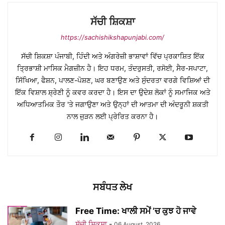
ਸੱਚੀ ਸ਼ਿਕਸ਼ਾ
https://sachishikshapunjabi.com/
ਸੱਚੀ ਸ਼ਿਕਸ਼ਾ ਪੰਜਾਬੀ, ਹਿੰਦੀ ਅਤੇ ਅੰਗਰੇਜ਼ੀ ਭਾਸ਼ਾਵਾਂ ਵਿੱਚ ਪ੍ਰਕਾਸ਼ਿਤ ਇੱਕ
ਤ੍ਰਿਭਾਸ਼ੀ ਮਾਸਿਕ ਮੈਗਜ਼ੀਨ ਹੈ। ਇਹ ਧਰਮ, ਤੰਦਰੁਸਤੀ, ਰਸੋਈ, ਸੈਰ-ਸਪਾਟਾ,
ਸਿੱਖਿਆ, ਫੈਸ਼ਨ, ਪਾਲਣ-ਪੋਸ਼ਣ, ਘਰ ਬਣਾਉਣ ਅਤੇ ਸੁੰਦਰਤਾ ਵਰਗੇ ਵਿਸ਼ਿਆਂ ਦੀ
ਇੱਕ ਵਿਸ਼ਾਲ ਸ਼੍ਰੇਣੀ ਨੂੰ ਕਵਰ ਕਰਦਾ ਹੈ। ਇਸ ਦਾ ਉਦੇਸ਼ ਲੋਕਾਂ ਨੂੰ ਸਮਾਜਿਕ ਅਤੇ
ਅਧਿਆਤਮਿਕ ਤੌਰ 'ਤੇ ਜਗਾਉਣਾ ਅਤੇ ਉਨ੍ਹਾਂ ਦੀ ਆਤਮਾ ਦੀ ਅੰਦਰੂਨੀ ਸ਼ਕਤੀ
ਨਾਲ ਜੁੜਨ ਲਈ ਪ੍ਰੇਰਿਤ ਕਰਨਾ ਹੈ।
ਸਬੰਧਤ ਲੇਖ
Free Time: ਖਾਲੀ ਸਮੇਂ ’ਚ ਕੁਝ ਹੋ ਜਾਵੇ
ਸੱਚੀ ਸ਼ਿਕਸ਼ਾ
-
06 August, 2026