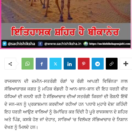
ਰਾਜਸਥਾਨ ਦੀ ਜ਼ਮੀਨ-ਸਤਰੰਗੀ ਰੰਗਾਂ ’ਚ ਰੰਗੀ ਆਪਣੀ ਵਿਭਿੰਨਤਾ ਨਾਲ
ਸੱਭਿਆਚਾਰਕ ਜਗਤ ਨੂੰ ਮਹਿਕ ਵੰਡਦੀ ਹੈ ਆਨ-ਬਾਨ-ਸ਼ਾਨ ਦੀ ਇਹ ਧਰਤੀ ਵੀਰ
ਯੋਧਿਆਂ ਦੀ ਜਨਨੀ ਰਹੀ ਹੈ ਸੱਭਿਆਚਾਰ ਦੀਆਂ ਸਤਰੰਗੀ ਕਿਰਨਾਂ ਦੀ ਰੌਸ਼ਨੀ ਇੱਥੋਂ
ਦੇ ਜਨ-ਜਨ ਨੂੰ ਪ੍ਰਕਾਸ਼ਮਾਨ ਕਰਦੀਆਂ ਰਹੀਆਂ ਹਨ ‘ਪਧਾਰੋ ਮ੍ਹਾਰੇ ਦੇਸ਼’ ਕਹਿੰਦੀ
ਇਹ ਧਰਤੀ ਆਉਣ ਵਾਲਿਆਂ ਨੂੰ ਰੋਮਾਂਚਿਤ ਕਰ ਦਿੰਦੀ ਹੈ ਪੂਰੇ ਰਾਜਸਥਾਨ ਦੇ ਸ਼ਹਿਰ
ਅਤੇ ਪਿੰਡ, ਕਸਬੇ ਹੋਣ ਜਾਂ ਦੇਹਾਤ, ਸਾਰਿਆਂ ’ਚ ਵਿਲੱਖਣ ਸੱਭਿਆਚਾਰ ਦੇ ਨਿਸ਼ਾਨ
ਦੇਖਣ ਨੂੰ ਮਿਲਦੇ ਹਨ।