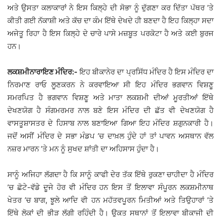
ਅਤੇ ਉਸਤਾ ਕਲਾਕਾਰਾਂ ਨੇ ਇਸ ਕਿਲ੍ਹੇ ਦੀ ਸੋਭਾ ਨੂੰ ਦੁੱਗਣਾ ਕਰ ਦਿੱਤਾ ਪੱਥਰ ’ਤੇ
ਕੀਤੀ ਗਈ ਨੱਕਾਸ਼ੀ ਅਤੇ ਕੱਚ ਦਾ ਕੰਮ ਇੱਥੇ ਦੇਖਦੇ ਹੀ ਬਣਦਾ ਹੈ ਇਹ ਕਿਲ੍ਹਾ ਸਦਾ
ਅਜੇਤੂ ਰਿਹਾ ਹੈ ਇਸ ਕਿਲ੍ਹੇ ਦੇ ਚਾਰੇ ਪਾਸੇ ਮਜ਼ਬੂਤ ਪਰਕੋਟਾ ਹੈ ਅਤੇ ਕਈ ਬੁਰਜ
ਹਨ।
ਲਕਸ਼ਮੀਨਾਰਾਇਣ ਮੰਦਿਰ:-
ਇਹ ਬੀਕਾਨੇਰ ਦਾ ਪ੍ਰਸਿੱਧ ਮੰਦਿਰ ਹੈ ਇਸ ਮੰਦਿਰ ਦਾ
ਨਿਰਮਾਣ ਰਾਓ ਲੂਣਕਰਨ ਨੇ ਕਰਵਾਇਆ ਸੀ ਇਹ ਮੰਦਿਰ ਭਗਵਾਨ ਵਿਸ਼ਣੂ
ਸਮਰਪਿਤ ਹੈ ਭਗਵਾਨ ਵਿਸ਼ਣੂ ਅਤੇ ਮਾਤਾ ਲਕਸ਼ਮੀ ਦੀਆਂ ਮੂਰਤੀਆਂ ਇੱਥੇ
ਦੇਖਣਯੋਗ ਹੈ ਸੰਗਮਰਮਰ ਨਾਲ ਬਣੇ ਇਸ ਮੰਦਿਰ ਦੀ ਛੱਤ ਵੀ ਦੇਖਣਯੋਗ ਹੈ
ਵਾਸਤੂਸ਼ਾਸਤਰ ਦੇ ਹਿਸਾਬ ਨਾਲ ਬਣਾਇਆ ਗਿਆ ਇਹ ਮੰਦਿਰ ਸ਼ਗੁਨਕਾਰੀ ਹੈ।
ਜਦੋਂ ਅਸੀਂ ਮੰਦਿਰ ਦੇ ਸਭਾ ਮੰਡਪ ’ਚ ਦਾਖ਼ਲ ਹੁੰਦੇ ਹਾਂ ਤਾਂ ਪਾਵਨ ਅਸਥਾਨ ਵੱਲ
ਨਜ਼ਰ ਮਾਰਨ ’ਤੇ ਮਨ ਨੂੰ ਸੁਖਦ ਸ਼ਾਂਤੀ ਦਾ ਅਹਿਸਾਸ ਹੁੰਦਾ ਹੈ।
ਸਾਨੂੰ ਅਜਿਹਾ ਲੱਗਦਾ ਹੈ ਕਿ ਸਾਨੂੰ ਕਾਫੀ ਦੇਰ ਤੱਕ ਇੱਥੇ ਰੁਕਣਾ ਚਾਹੀਦਾ ਹੈ ਮੰਦਿਰ
’ਚ ਛੋਟੇ-ਵੱਡੇ ਦੂਜੇ ਹੋਰ ਵੀ ਮੰਦਿਰ ਹਨ ਇਸ ਤੋਂ ਇਲਾਵਾ ਸੰਪੂਰਨ ਲਕਸ਼ਮੀਨਾਥ
ਖੇਤਰ ’ਚ ਬਾਗ, ਝੂਲੇ ਆਦਿ ਵੀ ਹਨ ਮਹੱਤਵਪੂਰਨ ਮਿਤੀਆਂ ਅਤੇ ਤਿਉਹਾਰਾਂ ’ਤੇ
ਇੱਥੇ ਲੋਕਾਂ ਦੀ ਭੀੜ ਲੱਗੀ ਰਹਿੰਦੀ ਹੈ। ਉਕਤ ਸਥਾਨਾਂ ਤੋਂ ਇਲਾਵਾ ਬੀਕਾਜੀ ਦੀ