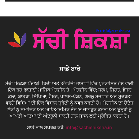
ਸਾਡੇ ਬਾਰੇ
ਸੱਚੀ ਸ਼ਿਕਸ਼ਾ ਪੰਜਾਬੀ, ਹਿੰਦੀ ਅਤੇ ਅੰਗਰੇਜ਼ੀ ਭਾਸ਼ਾਵਾਂ ਵਿੱਚ ਪ੍ਰਕਾਸ਼ਿਤ ਹੋਣ ਵਾਲੀ
ਇੱਕ ਬਹੁ-ਭਾਸ਼ਾਈ ਮਾਸਿਕ ਮੈਗਜ਼ੀਨ ਹੈ। ਮੈਗਜ਼ੀਨ ਵਿੱਚ; ਧਰਮ, ਸਿਹਤ, ਭੋਜਨ
ਕਲਾ, ਯਾਤਰਾ, ਸਿੱਖਿਆ, ਫੈਸ਼ਨ, ਪਾਲਣ-ਪੋਸ਼ਣ, ਘਰੇਲੂ ਸਜਾਵਟ ਅਤੇ ਸੁੰਦਰਤਾ
ਵਰਗੇ ਵਿਸ਼ਿਆਂ ਦੀ ਇੱਕ ਵਿਸ਼ਾਲ ਸ਼੍ਰੇਣੀ ਨੂੰ ਕਵਰ ਕਰਦੀ ਹੈ। ਮੈਗਜ਼ੀਨ ਦਾ ਉਦੇਸ਼
ਲੋਕਾਂ ਨੂੰ ਸਮਾਜਿਕ ਅਤੇ ਅਧਿਆਤਮਿਕ ਤੌਰ 'ਤੇ ਜਾਗਰੂਕ ਕਰਨਾ ਅਤੇ ਉਨ੍ਹਾਂ ਨੂੰ
ਆਪਣੀ ਆਤਮਾ ਦੀ ਅੰਦਰੂਨੀ ਸ਼ਕਤੀ ਨਾਲ ਜੁੜਨ ਲਈ ਪ੍ਰੇਰਿਤ ਕਰਨਾ ਹੈ।
ਸਾਡੇ ਨਾਲ ਸੰਪਰਕ ਕਰੋ:
info@sachishiksha.in