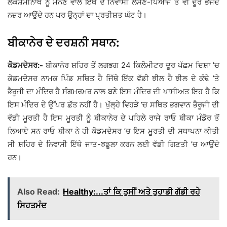
ਲਕਸ਼ਮੀਨਾਥ ਨੂੰ ਮੰਨਣ ਵਾਲੇ ਇੱਥੋਂ ਦੇ ਨਿਵਾਸੀ ਲਸਣ-ਪਿਆਜ ਤੋਂ ਵੀ ਦੂਰ ਭੱਜਦੇ
ਨਜ਼ਰ ਆਉਂਦੇ ਹਨ ਪਰ ਉਨ੍ਹਾਂ ਦਾ ਪ੍ਰਤੀਸ਼ਤ ਘੱਟ ਹੈ।
ਬੀਕਾਨੇਰ ਦੇ ਦਰਸ਼ਨੀ ਸਥਾਨ:
ਕੋਡਮਦੇਸਰ:-
ਬੀਕਾਨੇਰ ਸ਼ਹਿਰ ਤੋਂ ਲਗਭਗ 24 ਕਿਲੋਮੀਟਰ ਦੂਰ ਪੱਛਮ ਦਿਸ਼ਾ ’ਚ
ਕੋਡਮਦੇਸਰ ਨਾਮਕ ਪਿੰਡ ਸਥਿਤ ਹੈ ਜਿੱਥੇ ਇੱਕ ਵੱਡੀ ਝੀਲ ਹੈ ਝੀਲ ਦੇ ਕੰਢੇ ’ਤੇ
ਭੈਰੂਜੀ ਦਾ ਮੰਦਿਰ ਹੈ ਸੰਗਮਰਮਰ ਨਾਲ ਬਣੇ ਇਸ ਮੰਦਿਰ ਦੀ ਖਾਸੀਅਤ ਇਹ ਹੈ ਕਿ
ਇਸ ਮੰਦਿਰ ਦੇ ਉੱਪਰ ਛੱਤ ਨਹੀਂ ਹੈ। ਖੁੱਲ੍ਹੇ ਵਿਹੜੇ ’ਚ ਸਥਿਤ ਭਗਵਾਨ ਭੈਰੂਜੀ ਦੀ
ਵੱਡੀ ਮੂਰਤੀ ਹੈ ਇਸ ਮੂਰਤੀ ਨੂੰ ਬੀਕਾਨੇਰ ਦੇ ਪਹਿਲੇ ਰਾਜੇ ਰਾਓ ਬੀਕਾ ਮੰਡੋਰ ਤੋਂ
ਲਿਆਏ ਸਨ ਰਾਓ ਬੀਕਾ ਨੇ ਹੀ ਕੋਡਮਦੇਸਰ ’ਚ ਇਸ ਮੂਰਤੀ ਦੀ ਸਥਾਪਨਾ ਕੀਤੀ
ਸੀ ਸ਼ਹਿਰ ਦੇ ਨਿਵਾਸੀ ਇੱਥੇ ਜਾਤ-ਝਡੂਲਾ ਕਰਨ ਲਈ ਵੱਡੀ ਗਿਣਤੀ ’ਚ ਆਉਂਦੇ
ਹਨ।
Also Read:
Healthy:...ਤਾਂ ਕਿ ਤੁਸੀਂ ਅਤੇ ਤੁਹਾਡੀ ਗੱਡੀ ਰਹੇ
ਸਿਹਤਮੰਦ