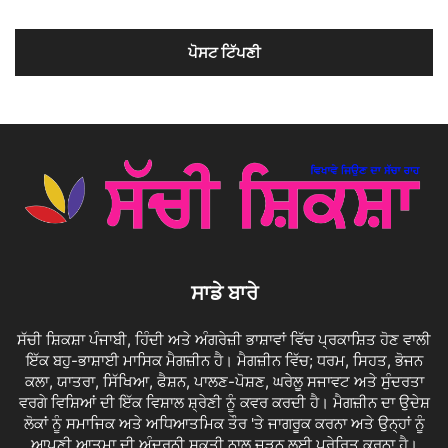
ਸਾਡੇ ਬਾਰੇ
ਸੱਚੀ ਸ਼ਿਕਸ਼ਾ ਪੰਜਾਬੀ, ਹਿੰਦੀ ਅਤੇ ਅੰਗਰੇਜ਼ੀ ਭਾਸ਼ਾਵਾਂ ਵਿੱਚ ਪ੍ਰਕਾਸ਼ਿਤ ਹੋਣ ਵਾਲੀ
ਇੱਕ ਬਹੁ-ਭਾਸ਼ਾਈ ਮਾਸਿਕ ਮੈਗਜ਼ੀਨ ਹੈ। ਮੈਗਜ਼ੀਨ ਵਿੱਚ; ਧਰਮ, ਸਿਹਤ, ਭੋਜਨ
ਕਲਾ, ਯਾਤਰਾ, ਸਿੱਖਿਆ, ਫੈਸ਼ਨ, ਪਾਲਣ-ਪੋਸ਼ਣ, ਘਰੇਲੂ ਸਜਾਵਟ ਅਤੇ ਸੁੰਦਰਤਾ
ਵਰਗੇ ਵਿਸ਼ਿਆਂ ਦੀ ਇੱਕ ਵਿਸ਼ਾਲ ਸ਼੍ਰੇਣੀ ਨੂੰ ਕਵਰ ਕਰਦੀ ਹੈ। ਮੈਗਜ਼ੀਨ ਦਾ ਉਦੇਸ਼
ਲੋਕਾਂ ਨੂੰ ਸਮਾਜਿਕ ਅਤੇ ਅਧਿਆਤਮਿਕ ਤੌਰ 'ਤੇ ਜਾਗਰੂਕ ਕਰਨਾ ਅਤੇ ਉਨ੍ਹਾਂ ਨੂੰ
ਆਪਣੀ ਆਤਮਾ ਦੀ ਅੰਦਰੂਨੀ ਸ਼ਕਤੀ ਨਾਲ ਜੁੜਨ ਲਈ ਪ੍ਰੇਰਿਤ ਕਰਨਾ ਹੈ।