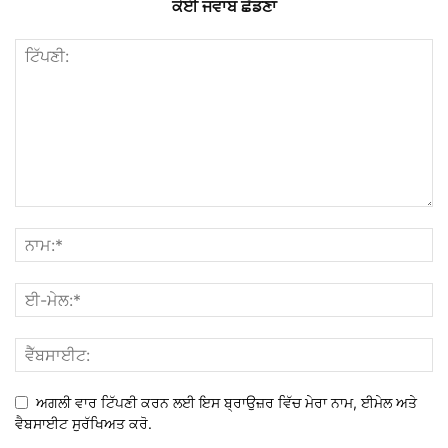
ਕੋਈ ਜਵਾਬ ਛੱਡਣਾ
ਅਗਲੀ ਵਾਰ ਟਿੱਪਣੀ ਕਰਨ ਲਈ ਇਸ ਬ੍ਰਾਉਜ਼ਰ ਵਿੱਚ ਮੇਰਾ ਨਾਮ, ਈਮੇਲ ਅਤੇ
ਵੈਬਸਾਈਟ ਸੁਰੱਖਿਅਤ ਕਰੋ.