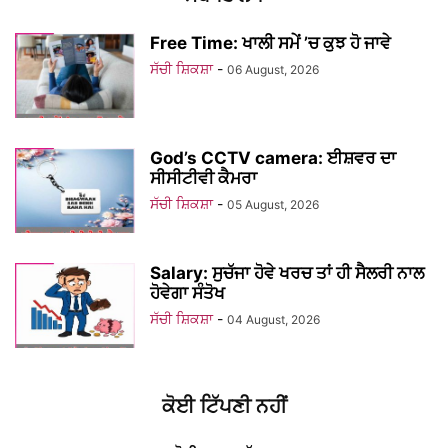
Free Time: ਖਾਲੀ ਸਮੇਂ ’ਚ ਕੁਝ ਹੋ ਜਾਵੇ
ਸੱਚੀ ਸ਼ਿਕਸ਼ਾ
-
06 August, 2026
God’s CCTV camera: ਈਸ਼ਵਰ ਦਾ
ਸੀਸੀਟੀਵੀ ਕੈਮਰਾ
ਸੱਚੀ ਸ਼ਿਕਸ਼ਾ
-
05 August, 2026
Salary: ਸੁਚੱਜਾ ਹੋਵੇ ਖਰਚ ਤਾਂ ਹੀ ਸੈਲਰੀ ਨਾਲ
ਹੋਵੇਗਾ ਸੰਤੋਖ
ਸੱਚੀ ਸ਼ਿਕਸ਼ਾ
-
04 August, 2026
ਕੋਈ ਟਿੱਪਣੀ ਨਹੀਂ