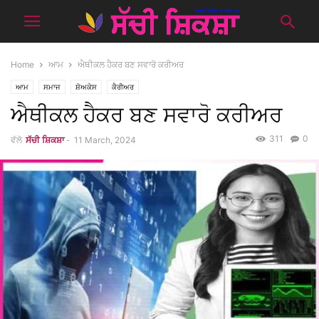
Home
ਆਮ
ਐਥੀਕਲ ਹੈਕਰ ਬਣ ਸਵਾਰੋ ਕਰੀਅਰ
ਆਮ
ਸਮਾਜ
ਸ਼ੋਅਕੇਸ
ਕੈਰੀਅਰ
ਐਥੀਕਲ ਹੈਕਰ ਬਣ ਸਵਾਰੋ ਕਰੀਅਰ
311
0
ਵੱਲੋ
ਸੱਚੀ ਸ਼ਿਕਸ਼ਾ
-
11 March, 2024