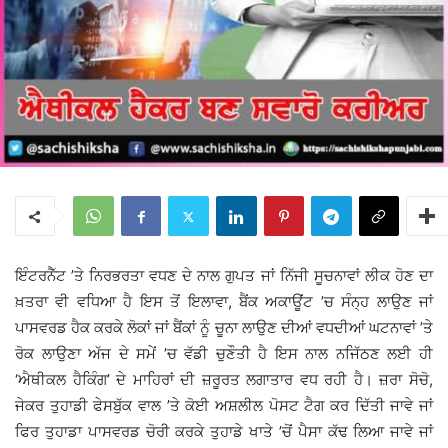
ਇੰਟਰਨੈੱਟ ’ਤੇ ਨਿਰਭਰਤਾ ਵਧਣ ਦੇ ਨਾਲ ਗੁਪਤ ਜਾਂ ਨਿੱਜੀ ਸੂਚਨਾਵਾਂ ਲੀਕ ਹੋਣ ਦਾ
ਖ਼ਤਰਾ ਵੀ ਵਧਿਆ ਹੈ ਇਸ ਤੋਂ ਇਲਾਵਾ, ਬੈਂਕ ਅਕਾਊਂਟ ’ਚ ਸੰਨ੍ਹ ਲਾਉਣ ਜਾਂ
ਪਾਸਵਰਡ ਹੈਕ ਕਰਕੇ ਲੋਕਾਂ ਜਾਂ ਬੈਂਕਾਂ ਨੂੰ ਚੂਨਾ ਲਾਉਣ ਦੀਆਂ ਵਧਦੀਆਂ ਘਟਨਾਵਾਂ ’ਤੇ
ਰੋਕ ਲਾਉਣਾ ਅੱਜ ਦੇ ਸਮੇਂ ’ਚ ਵੱਡੀ ਚੁਣੌਤੀ ਹੈ ਇਸ ਨਾਲ ਨਜਿੱਠਣ ਲਈ ਹੀ
‘ਐਥੀਕਲ ਹੈਕਿੰਗ’ ਦੇ ਮਾਹਿਰਾਂ ਦੀ ਜ਼ਰੂਰਤ ਲਗਾਤਾਰ ਵਧ ਰਹੀ ਹੈ। ਜ਼ਰਾ ਸੋਚੋ,
ਜੇਕਰ ਤੁਹਾਡੀ ਫੇਸਬੁੱਕ ਵਾਲ ’ਤੇ ਕੋਈ ਅਸ਼ਲੀਲ ਪੋਸਟ ਟੈਗ ਕਰ ਦਿੱਤੀ ਜਾਵੇ ਜਾਂ
ਫਿਰ ਤੁਹਾਡਾ ਪਾਸਵਰਡ ਚੋਰੀ ਕਰਕੇ ਤੁਹਾਡੇ ਖਾਤੇ ’ਚੋਂ ਪੈਸਾ ਕੱਢ ਲਿਆ ਜਾਵੇ ਜਾਂ