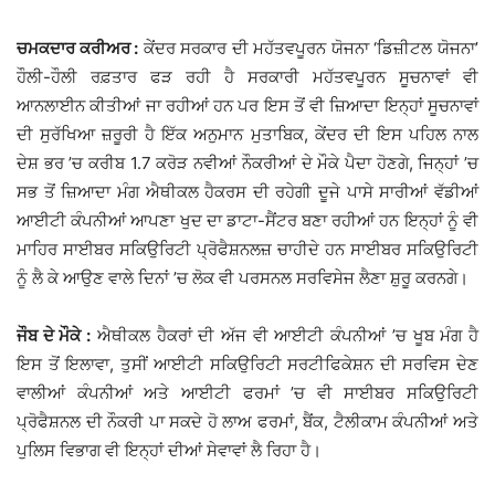
ਚਮਕਦਾਰ ਕਰੀਅਰ :
ਕੇਂਦਰ ਸਰਕਾਰ ਦੀ ਮਹੱਤਵਪੂਰਨ ਯੋਜਨਾ ‘ਡਿਜ਼ੀਟਲ ਯੋਜਨਾ’
ਹੌਲੀ-ਹੌਲੀ ਰਫ਼ਤਾਰ ਫੜ ਰਹੀ ਹੈ ਸਰਕਾਰੀ ਮਹੱਤਵਪੂਰਨ ਸੂਚਨਾਵਾਂ ਵੀ
ਆਨਲਾਈਨ ਕੀਤੀਆਂ ਜਾ ਰਹੀਆਂ ਹਨ ਪਰ ਇਸ ਤੋਂ ਵੀ ਜ਼ਿਆਦਾ ਇਨ੍ਹਾਂ ਸੂਚਨਾਵਾਂ
ਦੀ ਸੁਰੱਖਿਆ ਜ਼ਰੂਰੀ ਹੈ ਇੱਕ ਅਨੁਮਾਨ ਮੁਤਾਬਿਕ, ਕੇਂਦਰ ਦੀ ਇਸ ਪਹਿਲ ਨਾਲ
ਦੇਸ਼ ਭਰ ’ਚ ਕਰੀਬ 1.7 ਕਰੋੜ ਨਵੀਆਂ ਨੌਕਰੀਆਂ ਦੇ ਮੌਕੇ ਪੈਦਾ ਹੋਣਗੇ, ਜਿਨ੍ਹਾਂ ’ਚ
ਸਭ ਤੋਂ ਜ਼ਿਆਦਾ ਮੰਗ ਐਥੀਕਲ ਹੈਕਰਸ ਦੀ ਰਹੇਗੀ ਦੂਜੇ ਪਾਸੇ ਸਾਰੀਆਂ ਵੱਡੀਆਂ
ਆਈਟੀ ਕੰਪਨੀਆਂ ਆਪਣਾ ਖੁਦ ਦਾ ਡਾਟਾ-ਸੈਂਟਰ ਬਣਾ ਰਹੀਆਂ ਹਨ ਇਨ੍ਹਾਂ ਨੂੰ ਵੀ
ਮਾਹਿਰ ਸਾਈਬਰ ਸਕਿਉਰਿਟੀ ਪ੍ਰੋਫੈਸ਼ਨਲਜ਼ ਚਾਹੀਦੇ ਹਨ ਸਾਈਬਰ ਸਕਿਉਰਿਟੀ
ਨੂੰ ਲੈ ਕੇ ਆਉਣ ਵਾਲੇ ਦਿਨਾਂ ’ਚ ਲੋਕ ਵੀ ਪਰਸਨਲ ਸਰਵਿਸੇਜ ਲੈਣਾ ਸ਼ੁਰੂ ਕਰਨਗੇ।
ਜੌਬ ਦੇ ਮੌਕੇ :
ਐਥੀਕਲ ਹੈਕਰਾਂ ਦੀ ਅੱਜ ਵੀ ਆਈਟੀ ਕੰਪਨੀਆਂ ’ਚ ਖੂਬ ਮੰਗ ਹੈ
ਇਸ ਤੋਂ ਇਲਾਵਾ, ਤੁਸੀਂ ਆਈਟੀ ਸਕਿਉਰਿਟੀ ਸਰਟੀਫਿਕੇਸ਼ਨ ਦੀ ਸਰਵਿਸ ਦੇਣ
ਵਾਲੀਆਂ ਕੰਪਨੀਆਂ ਅਤੇ ਆਈਟੀ ਫਰਮਾਂ ’ਚ ਵੀ ਸਾਈਬਰ ਸਕਿਉਰਿਟੀ
ਪ੍ਰੋਫੈਸ਼ਨਲ ਦੀ ਨੌਕਰੀ ਪਾ ਸਕਦੇ ਹੋ ਲਾਅ ਫਰਮਾਂ, ਬੈਂਕ, ਟੈਲੀਕਾਮ ਕੰਪਨੀਆਂ ਅਤੇ
ਪੁਲਿਸ ਵਿਭਾਗ ਵੀ ਇਨ੍ਹਾਂ ਦੀਆਂ ਸੇਵਾਵਾਂ ਲੈ ਰਿਹਾ ਹੈ।