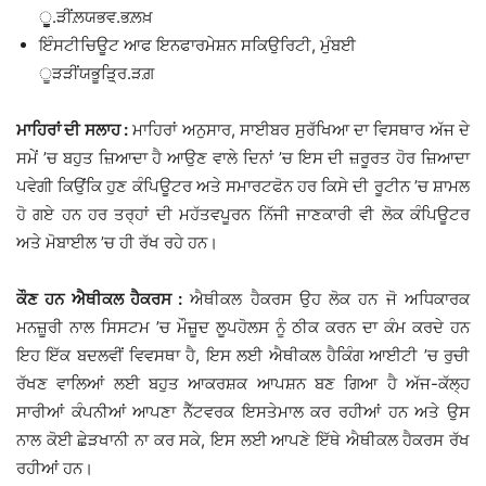
ੂੂੂ.ੜੀਂਲ਼ਯਭਵ.ਭਲ਼ਖ਼
ਇੰਸਟੀਚਿਊਟ ਆਫ ਇਨਫਾਰਮੇਸ਼ਨ ਸਕਿਉਰਿਟੀ, ਮੁੰਬਈ
ੂੜੜੀਂਯਭੂੜਿੁ੍ਰ.ੜਗ਼
ਮਾਹਿਰਾਂ ਦੀ ਸਲਾਹ :
ਮਾਹਿਰਾਂ ਅਨੁਸਾਰ, ਸਾਈਬਰ ਸੁਰੱਖਿਆ ਦਾ ਵਿਸਥਾਰ ਅੱਜ ਦੇ
ਸਮੇਂ ’ਚ ਬਹੁਤ ਜ਼ਿਆਦਾ ਹੈ ਆਉਣ ਵਾਲੇ ਦਿਨਾਂ ’ਚ ਇਸ ਦੀ ਜ਼ਰੂਰਤ ਹੋਰ ਜ਼ਿਆਦਾ
ਪਵੇਗੀ ਕਿਉਂਕਿ ਹੁਣ ਕੰਪਿਊਟਰ ਅਤੇ ਸਮਾਰਟਫੋਨ ਹਰ ਕਿਸੇ ਦੀ ਰੂਟੀਨ ’ਚ ਸ਼ਾਮਲ
ਹੋ ਗਏ ਹਨ ਹਰ ਤਰ੍ਹਾਂ ਦੀ ਮਹੱਤਵਪੂਰਨ ਨਿੱਜੀ ਜਾਣਕਾਰੀ ਵੀ ਲੋਕ ਕੰਪਿਊਟਰ
ਅਤੇ ਮੋਬਾਈਲ ’ਚ ਹੀ ਰੱਖ ਰਹੇ ਹਨ।
ਕੌਣ ਹਨ ਐਥੀਕਲ ਹੈਕਰਸ :
ਐਥੀਕਲ ਹੈਕਰਸ ਉਹ ਲੋਕ ਹਨ ਜੋ ਅਧਿਕਾਰਕ
ਮਨਜ਼ੂਰੀ ਨਾਲ ਸਿਸਟਮ ’ਚ ਮੌਜ਼ੂਦ ਲੂਪਹੋਲਸ ਨੂੰ ਠੀਕ ਕਰਨ ਦਾ ਕੰਮ ਕਰਦੇ ਹਨ
ਇਹ ਇੱਕ ਬਦਲਵੀਂ ਵਿਵਸਥਾ ਹੈ, ਇਸ ਲਈ ਐਥੀਕਲ ਹੈਕਿੰਗ ਆਈਟੀ ’ਚ ਰੁਚੀ
ਰੱਖਣ ਵਾਲਿਆਂ ਲਈ ਬਹੁਤ ਆਕਰਸ਼ਕ ਆਪਸ਼ਨ ਬਣ ਗਿਆ ਹੈ ਅੱਜ-ਕੱਲ੍ਹ
ਸਾਰੀਆਂ ਕੰਪਨੀਆਂ ਆਪਣਾ ਨੈੱਟਵਰਕ ਇਸਤੇਮਾਲ ਕਰ ਰਹੀਆਂ ਹਨ ਅਤੇ ਉਸ
ਨਾਲ ਕੋਈ ਛੇੜਖਾਨੀ ਨਾ ਕਰ ਸਕੇ, ਇਸ ਲਈ ਆਪਣੇ ਇੱਥੇ ਐਥੀਕਲ ਹੈਕਰਸ ਰੱਖ
ਰਹੀਆਂ ਹਨ।