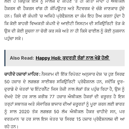
ਲਈ ਹੈ ਕਿਉਂਕਿ ਇਸ ਨੂੰ ਮਾਲਕ ਦੇ ਕਹਿਣ ’ਤੇ ਹੀ ਕੀਤਾ ਜਾਂਦਾ ਹੈ ਐਥੀਕਲ
ਹੈਕਰਸ ਵੀ ਹੈਕਰਸ ਵਾਂਗ ਹੀ ਕੰਪਿਊਟਰ ਅਤੇ ਨੈੱਟਵਰਕ ਦੇ ਚੰਗੇ ਜਾਣਕਾਰ ਹੁੰਦੇ
ਹਨ। ਕਿਸੇ ਵੀ ਕੰਪਨੀ ’ਚ ਅਜਿਹੇ ਪ੍ਰੋਫੈਸ਼ਨਲ ਦਾ ਕੰਮ ਇਹ ਤੈਅ ਕਰਨਾ ਹੁੰਦਾ ਹੈ
ਕਿ ਕੋਈ ਬਾਹਰੀ ਵਿਅਕਤੀ ਕੰਪਨੀ ਦੇ ਆਈਟੀ ਸਿਸਟਮ ਦੀ ਸਕਿਉਰਿਟੀ ਤੋੜ ਕੇ
ਉਸ ਦੀ ਕੋਈ ਸੂਚਨਾ ਨਾ ਚੋਰੀ ਕਰ ਸਕੇ ਅਤੇ ਨਾ ਹੀ ਕਿਸੇ ਫਾਈਲ ਨੂੰ ਕੋਈ ਨੁਕਸਾਨ
ਪਹੁੰਚਾ ਸਕੇ।
Also Read:
Happy Holi: ਕੁਦਰਤੀ ਰੰਗਾਂ ਨਾਲ ਖੇਡੋ ਹੋਲੀ
ਚਾਹੀਦੇ ਹਜ਼ਾਰਾਂ ਮਾਹਿਰ :
ਨੈਸਕਾਮ ਦੀ ਇੱਕ ਰਿਪੋਰਟ ਅਨੁਸਾਰ ਦੇਸ਼ ’ਚ ਹੁਣ ਸਿਰਫ
50 ਹਜ਼ਾਰ ਦੇ ਲਗਭਗ ਸਾਈਬਰ ਸਕਿਉਰਿਟੀ ਪ੍ਰੋਫੈਸ਼ਨਲ ਹਨ, ਜਦੋਂਕਿ ਦੂਰ-
ਦੁਰਾਡੇ ਦੇ ਖੇਤਰਾਂ ’ਚ ਇੰਟਰਨੈੱਟ ਜਿਸ ਤੇਜ਼ੀ ਨਾਲ ਲੋਕਾਂ ਤੱਕ ਪਹੁੰਚ ਰਿਹਾ ਹੈ, ਉਸ ਨੂੰ
ਦੇਖਦੇ ਹੋਏ ਹਰ ਸਾਲ ਕਰੀਬ 77 ਹਜ਼ਾਰ ਐਥੀਕਲ ਹੈਕਰਾਂ ਦੀ ਜ਼ਰੂਰਤ ਹੈ ਇਸ
ਤਰ੍ਹਾਂ ਸਥਾਨਕ ਅਤੇ ਸੰਸਾਰਿਕ ਬਾਜਾਰ ਦੀਆਂ ਜ਼ਰੂਰਤਾਂ ਨੂੰ ਪੂਰਾ ਕਰਨ ਲਈ ਭਾਰਤ
ਨੂੰ ਸਾਲ 2020 ਤੱਕ ਲਗਭਗ 50 ਲੱਖ ਐਥੀਕਲ ਹੈਕਰ ਚਾਹੀਦੇ ਸਨ, ਪਰ
ਵਰਤਮਾਨ ’ਚ ਹਰ ਸਾਲ ਇਸ ਖੇਤਰ ’ਚ ਸਿਰਫ 15 ਹਜ਼ਾਰ ਪ੍ਰੋਫੈਸ਼ਨਲਜ਼ ਵੀ ਆ
ਰਹੇ ਹਨ।