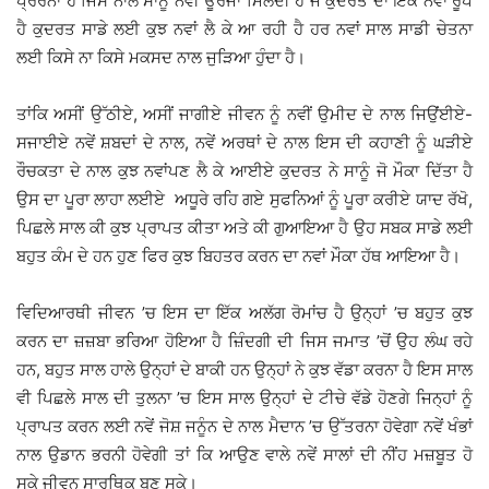
ਪੇ੍ਰਰਨਾ ਹੈ ਜਿਸ ਨਾਲ ਸਾਨੂੰ ਨਵੀਂ ਊਰਜਾ ਮਿਲਦੀ ਹੈ ਜੋ ਕੁਦਰਤ ਦਾ ਇੱਕ ਨਵਾਂ ਰੂਪ
ਹੈ ਕੁਦਰਤ ਸਾਡੇ ਲਈ ਕੁਝ ਨਵਾਂ ਲੈ ਕੇ ਆ ਰਹੀ ਹੈ ਹਰ ਨਵਾਂ ਸਾਲ ਸਾਡੀ ਚੇਤਨਾ
ਲਈ ਕਿਸੇ ਨਾ ਕਿਸੇ ਮਕਸਦ ਨਾਲ ਜੁੜਿਆ ਹੁੰਦਾ ਹੈ।
ਤਾਂਕਿ ਅਸੀਂ ਉੱਠੀਏ, ਅਸੀਂ ਜਾਗੀਏ ਜੀਵਨ ਨੂੰ ਨਵੀਂ ਉਮੀਦ ਦੇ ਨਾਲ ਜਿਉਂਈਏ-
ਸਜਾਈਏ ਨਵੇਂ ਸ਼ਬਦਾਂ ਦੇ ਨਾਲ, ਨਵੇਂ ਅਰਥਾਂ ਦੇ ਨਾਲ ਇਸ ਦੀ ਕਹਾਣੀ ਨੂੰ ਘੜੀਏ
ਰੌਚਕਤਾ ਦੇ ਨਾਲ ਕੁਝ ਨਵਾਂਪਣ ਲੈ ਕੇ ਆਈਏ ਕੁਦਰਤ ਨੇ ਸਾਨੂੰ ਜੋ ਮੌਕਾ ਦਿੱਤਾ ਹੈ
ਉਸ ਦਾ ਪੂਰਾ ਲਾਹਾ ਲਈਏ ਅਧੂਰੇ ਰਹਿ ਗਏ ਸੁਫਨਿਆਂ ਨੂੰ ਪੂਰਾ ਕਰੀਏ ਯਾਦ ਰੱਖੋ,
ਪਿਛਲੇ ਸਾਲ ਕੀ ਕੁਝ ਪ੍ਰਾਪਤ ਕੀਤਾ ਅਤੇ ਕੀ ਗੁਆਇਆ ਹੈ ਉਹ ਸਬਕ ਸਾਡੇ ਲਈ
ਬਹੁਤ ਕੰਮ ਦੇ ਹਨ ਹੁਣ ਫਿਰ ਕੁਝ ਬਿਹਤਰ ਕਰਨ ਦਾ ਨਵਾਂ ਮੌਕਾ ਹੱਥ ਆਇਆ ਹੈ।
ਵਿਦਿਆਰਥੀ ਜੀਵਨ ’ਚ ਇਸ ਦਾ ਇੱਕ ਅਲੱਗ ਰੋਮਾਂਚ ਹੈ ਉਨ੍ਹਾਂ ’ਚ ਬਹੁਤ ਕੁਝ
ਕਰਨ ਦਾ ਜ਼ਜ਼ਬਾ ਭਰਿਆ ਹੋਇਆ ਹੈ ਜ਼ਿੰਦਗੀ ਦੀ ਜਿਸ ਜਮਾਤ ’ਚੋਂ ਉਹ ਲੰਘ ਰਹੇ
ਹਨ, ਬਹੁਤ ਸਾਲ ਹਾਲੇ ਉਨ੍ਹਾਂ ਦੇ ਬਾਕੀ ਹਨ ਉਨ੍ਹਾਂ ਨੇ ਕੁਝ ਵੱਡਾ ਕਰਨਾ ਹੈ ਇਸ ਸਾਲ
ਵੀ ਪਿਛਲੇ ਸਾਲ ਦੀ ਤੁਲਨਾ ’ਚ ਇਸ ਸਾਲ ਉਨ੍ਹਾਂ ਦੇ ਟੀਚੇ ਵੱਡੇ ਹੋਣਗੇ ਜਿਨ੍ਹਾਂ ਨੂੰ
ਪ੍ਰਾਪਤ ਕਰਨ ਲਈ ਨਵੇਂ ਜੋਸ਼ ਜਨੂੰਨ ਦੇ ਨਾਲ ਮੈਦਾਨ ’ਚ ਉੱਤਰਨਾ ਹੋਵੇਗਾ ਨਵੇਂ ਖੰਭਾਂ
ਨਾਲ ਉਡਾਨ ਭਰਨੀ ਹੋਵੇਗੀ ਤਾਂ ਕਿ ਆਉਣ ਵਾਲੇ ਨਵੇਂ ਸਾਲਾਂ ਦੀ ਨੀਂਹ ਮਜ਼ਬੂਤ ਹੋ
ਸਕੇ ਜੀਵਨ ਸਾਰਥਿਕ ਬਣ ਸਕੇ।