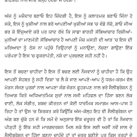
ਬੇਫਿਕਰੀ ਨਾਲ ਜੀਓ ਕੱਲ੍ਹ ਹੋਵੇਗਾ ਜੋ ਹੋਵੇਗਾ।
ਅੱਜ ਨੂੰ ਮਜ਼ੇੇਦਾਰ ਬਣਾਓ ਇਹ ਜ਼ਿੰਦਗੀ ਹੈ, ਇਸ ਨੂੰ ਕਲਾਤਮਕ ਬਣਾਓ ਜਿੰਨਾ ਹੋ
ਸਕੇ, ਇਸ ਨੂੰ ਖੁਸ਼ੀਆਂ ਨਾਲ ਭਰੋ ਆਪਣੀਆਂ ਖੁਸ਼ੀਆਂ ਸਭ ’ਚ ਵੰਡੋ ਨੱਚੋ, ਗਾਓ ਜੀਅ
ਭਰ ਕੇ ਇੰਜੁਆਏ ਕਰੋ ਪਰ ਯਾਦ ਰੱਖੋ ਕਿ ਸਾਡਾ ਭਾਰਤੀ ਸੱਭਿਆਚਾਰ ਰਿਸ਼ੀਆਂ-
ਮੁਨੀਆਂ ਦਾ ਮਾਣਮੱਤੀ ਸੱਭਿਆਚਾਰ ਹੈ ਆਪਣੀ ਮੌਜ਼ ਮਸਤੀ ਦੀ ਆੜ ’ਚ ਇਸ ਦੀ
ਮਰਿਆਦਾ ਨੂੰ ਠੇਸ ਨਾ ਪਹੁੰਚੇ ਤਿਉਹਾਰਾਂ ਨੂੰ ਮਨਾਉਣਾ, ਨੱਚਣਾ ਗਾਉਣਾ ਇੱਕ
ਪਰੰਪਰਾ ਹੈ ਇਸ ’ਚ ਫੁਕਰਾਪੰਤੀ, ਨਸ਼ੇ ਦਾ ਪ੍ਰਚਲਣ ਸਹੀ ਨਹੀਂ ਹੈ।
ਇਸ ਤੋਂ ਬਚਣਾ ਚਾਹੀਦਾ ਹੈ ਇਸ ਤੋਂ ਬਚਣ ਲਈ ਨੌਜਵਾਨਾਂ ਨੂੰ ਚਾਹੀਦਾ ਹੈ ਕਿ ਉਹ
ਆਪਣੀ ਸੋਹਬਤ ਨੂੰ ਸਹੀ ਦਿਸ਼ਾ ’ਚ ਲੈ ਕੇ ਜਾਣ ਆਪਣੇ-ਆਪ ਨੂੰ ਧਰਮ-ਕਰਮ ਵੱਲ
ਮੋੜਨ ਸੱਜਣ ਪੁਰਸ਼ਾਂ ਨਾਲ ਆਪਣਾ ਸੰਗ ਜੋੜਨ ਫੂਹੜਪਣ ਨਾਲ ਭਰੇ ਸੈਲੀਬ੍ਰੇਸ਼ਨ ਨੂੰ
ਤਿਆਗ ਕਿਤੇ ਅਧਿਆਤਮਿਕ ਸੁਰਾਂ ਨਾਲ ਸਜੀ ਮਹਿਫਲ ਦਾ ਹਿੱਸਾ ਬਣਨ ਲੋਕ
ਵਾਣੀ, ਲੋਕ ਸੰਗੀਤ, ਸ਼ਬਦ ਕੀਰਤਨ ਜਾਂ ਕੋਈ ਧਾਰਮਿਕ ਸਮਾਗਮ ਆਸ-ਪਾਸ ਹੋ
ਰਿਹਾ ਹੈ ਤਾਂ ਉਸ ’ਚ ਸ਼ਿਰਕਤ ਕਰੋ ਕਿਉਂਕਿ ਅੱਜ-ਕੱਲ੍ਹ ਇਹ ਵੀ ਸੈਲੀਬ੍ਰੇਸ਼ਨ ਦਾ
ਅੰਗ ਬਣ ਚੁੱਕੇ ਹਨ ਜੋ ਕਿ ਸਮੇਂ ਦੇ ਅਨੁਸਾਰ ਇੱਕ ਜ਼ਰੂਰਤ ਵੀ ਹੈ ਤਾਂ ਕਿ ਨੌਜਵਾਨ
ਪੀੜ੍ਹੀ ਨੂੰ ਇੱਕ ਸਹੀ ਮਾਰਗਦਰਸ਼ਨ ਮਿਲ ਸਕੇ ਇਸ ਲਈ ਅਸੀਂ ਨਵੇਂ ਸਾਲ ਦੇ
ਸੈਲੀਬ੍ਰੇਸ਼ਨ ਦਾ ਹਿੱਸਾ ਬਣਨਾ ਚਾਹੁੰਦੇ ਹਾਂ ਤਾਂ ਜ਼ਰੂਰ ਬਣੀਏ ਪਰ ਕਿਸ ਤਰ੍ਹਾਂ ਦੇ