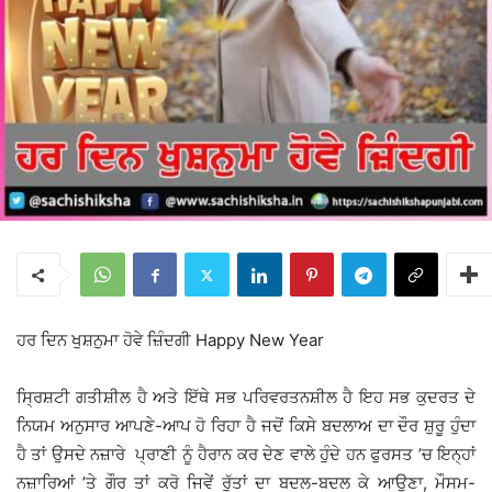
ਹਰ ਦਿਨ ਖੁਸ਼ਨੁਮਾ ਹੋਵੇ ਜ਼ਿੰਦਗੀ Happy New Year
ਸ੍ਰਿਸ਼ਟੀ ਗਤੀਸ਼ੀਲ ਹੈ ਅਤੇ ਇੱਥੇ ਸਭ ਪਰਿਵਰਤਨਸ਼ੀਲ ਹੈ ਇਹ ਸਭ ਕੁਦਰਤ ਦੇ
ਨਿਯਮ ਅਨੁਸਾਰ ਆਪਣੇ-ਆਪ ਹੋ ਰਿਹਾ ਹੈ ਜਦੋਂ ਕਿਸੇ ਬਦਲਾਅ ਦਾ ਦੌਰ ਸ਼ੁਰੂ ਹੁੰਦਾ
ਹੈ ਤਾਂ ਉਸਦੇ ਨਜ਼ਾਰੇ ਪ੍ਰਾਣੀ ਨੂੰ ਹੈਰਾਨ ਕਰ ਦੇਣ ਵਾਲੇ ਹੁੰਦੇ ਹਨ ਫੁਰਸਤ ’ਚ ਇਨ੍ਹਾਂ
ਨਜ਼ਾਰਿਆਂ ’ਤੇ ਗੌਰ ਤਾਂ ਕਰੋ ਜਿਵੇਂ ਰੁੱਤਾਂ ਦਾ ਬਦਲ-ਬਦਲ ਕੇ ਆਉਣਾ, ਮੌਸਮ-