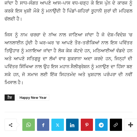
ਜਾਂਦਾ ਹੈ ਸਾਧ-ਸੰਗਤ ਆਪਣੇ ਆਸ-ਪਾਸ ਵਧ-ਚੜ੍ਹ ਕੇ ਇਸ ਪੁੰਨ ਦੇ ਕਾਰਜ ਨੂੰ
ਕਰਕੇ ਇਸ ਖੁਸ਼ੀ ਮੌਕੇ ਨੂੰ ਮਨਾਉਂਦੀ ਹੈ ਪਿੰਡਾਂ-ਸ਼ਹਿਰਾਂ ਰੂਹਾਨੀ ਸੁਰਾਂ ਦੀ ਮਹਿਫਲ
ਚੱਲਦੀ ਹੈ।
ਜਿਸ ਨੂੰ ਨਾਮ ਚਰਚਾ ਦੇ ਨਾਂਅ ਨਾਲ ਜਾਣਿਆ ਜਾਂਦਾ ਹੈ ਜੋ ਦੇਸ਼-ਵਿਦੇਸ਼ ’ਚ
ਆਨਲਾਈਨ ਹੁੰਦੀ ਹੈ ਘਰ-ਘਰ ’ਚ ਆਪਣੇ ਤੌਰ-ਤਰੀਕਿਆਂ ਨਾਲ ਇਸ ਪਵਿੱਤਰ
ਤਿਉਹਾਰ ਨੂੰ ਮਨਾਇਆ ਜਾਂਦਾ ਹੈ ਲੋਕ ਕੇਕ ਕੱਟਦੇ ਹਨ, ਮਠਿਆਈਆਂ ਵੰਡਦੇ ਹਨ
ਅਤੇ ਆਪਣੇ ਸਤਿਗੁਰੂ ਦਾ ਲੱਖਾਂ ਵਾਰ ਸ਼ੁਕਰਾਨਾ ਅਦਾ ਕਰਦੇ ਹਨ, ਜਿਨ੍ਹਾਂ ਦੀ
ਪਵਿੱਤਰ ਸਿੱਖਿਆ ਨਾਲ ਉਹ ਇਸ ਮਹਾਨ ਸੈਲੀਬ੍ਰੇਸ਼ਨ ਨੂੰ ਮਨਾਉਣ ਦਾ ਹਿੱਸਾ ਬਣ
ਸਕੇ ਹਨ, ਜੋ ਸਮਾਜ ਲਈ ਇੱਕ ਸਿਹਤਮੰਦ ਅਤੇ ਖੁਸ਼ਹਾਲ ਪਰੰਪਰਾ ਦੀ ਨਵੀਂ
ਮਿਸਾਲ ਹੈ।
ਟੈਗ
Happy New Year