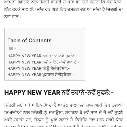
ਆਪਣੀ ਰਫਤਾਰ ਨਾਲ ਚੱਲਦੀ ਰਹਿੰਦੀ ਹੈ ਪਤਾ ਵੀ ਨਹੀਂ ਲੱਗਦਾ ਕਿ ਕਦੋਂ ਇੱਕ-
ਇੱਕ ਕਰਕੇ ਸਾਲ ਲੰਘ ਜਾਂਦੇ ਹਨ ਅਤੇ ਫਿਰ ਦਸਤਕ ਦੇਣ ਆ ਜਾਂਦਾ ਹੈ ਜ਼ਿੰਦਗੀ ਦਾ
ਨਵਾਂ ਸਾਲ।
Table of Contents
HAPPY NEW YEAR ਨਵੇਂ ਤਰਾਨੇ-ਨਵੇਂ ਸੁਫਨੇ:-
HAPPY NEW YEAR ਨਵੇਂ ਕਾਇਦੇ-ਨਵੇਂ ਵਾਅਦੇ:-
HAPPY NEW YEAR ਨਿਊ ਸੈਲੀਬ੍ਰੇਸ਼ਨ:-
HAPPY NEW YEAR ਖੁਸ਼ਹਾਲ ਸੈਲੀਬ੍ਰੇਸ਼ਨ:-
HAPPY NEW YEAR ਨਵੇਂ ਤਰਾਨੇ-ਨਵੇਂ ਸੁਫਨੇ:-
ਜ਼ਿੰਦਗੀ ਲਈ ਬੜੇ ਮਾਇਨੇ ਰੱਖਦਾ ਹੈ ਆਉਣ ਵਾਲਾ ਨਵਾਂ ਸਾਲ ਅਸੀਂ ਫਿਰ ਨਵੀਆਂ
ਤਿਆਰੀਆਂ ਨਾਲ ਜ਼ਿੰਦਗੀ ਨੂੰ ਸਜਾਉਣਾ, ਸੰਵਾਰਨਾ ਹੈ ਨਵੇਂ ਸਾਲ ਦੇ ਜੋ ਨਵੇਂ ਸੁਫਨੇ
ਅਸੀਂ ਸਜਾਏ ਹਨ, ਉਨ੍ਹਾਂ ਨੂੰ ਪੂਰਾ ਕਰਨਾ ਹੈ ਕਿਉਂਕਿ ਨਵਾਂ ਸਾਲ ਸਾਡੀ ਇੱਕ