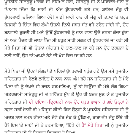
ਪੂਜਨੀਕ ਸਤਿਗੁਰੂ ਮਾਲਕ ਦੀ ਰਹਿਮਤ ਹੋਈ, ਸਤਿਗੁਰੂ ਜੀ ਨੇ ਪਰਿਵਾਰ-ਜਨਾਂ ਨੂੰ
ਖਿਆਲ ਦਿੱਤਾ ਕਿ ਸਾਈਂ ਜੀ ਅੱਜ ਬੁੱਧਰਵਾਲੀ ਗਏ ਹਨ, ਸ਼ਾਇਦ ਜੱਗੂ ਵੀ
ਬੁੱਧਰਵਾਲੀ ਚਲਿਆ ਗਿਆ ਹੋਵੇ! ਸਾਡੀ ਸਾਰੀ ਰਾਤ ਹੀ ਜੱਗੂ ਦੀ ਤੜਫ ’ਚ ਬਹੁਤ
ਬੇਸਬਰੀ ਤੇ ਚਿੰਤਾ ਵਿਚ ਲੰਘੀ ਉਹਨੀਂ ਦਿਨੀਂ ਸੁਬਹ ਸੱਤ ਵਜੇ ਟਰੇਨ ਜਾਂਦੀ ਸੀ, ਉਹ
ਬਨਵਾਲੀ ਰੁਕਦੀ ਸੀ ਅਤੇ ਉੱਥੋਂ ਬੁੱਧਰਵਾਲੀ ਨੂੰ ਜਾਣ ਵਾਲਾ ਉਦੋਂ ਰਸਤਾ ਕੱਚਾ ਹੁੰਦਾ
ਸੀ ਅਤੇ ਪੈਦਲ ਹੀ ਜਾਣਾ ਪੈਂਦਾ ਸੀ ਬਹੁਤ ਸਾਰੀ ਸੰਗਤ ਵੀ ਬੁੱਧਰਵਾਲੀ ਜਾ ਰਹੀ ਸੀ
ਮੇਰੇ ਪਿਤਾ ਜੀ ਵੀ ਉਹਨਾਂ (ਸੰਗਤਾਂ) ਦੇ ਨਾਲ-ਨਾਲ ਜਾ ਰਹੇ ਸਨ ਉਹ ਦਰਸ਼ਨਾਂ ਦੇ
ਲਈ ਨਹੀਂ, ਉਹ ਤਾਂ ਆਪਣੇ ਬੇਟੇ ਦੀ ਖੋਜ ਵਿਚ ਜਾ ਰਹੇ ਸਨ
ਮੇਰੇ ਪਿਤਾ ਜੀ ਉਹਨਾਂ ਸੰਗਤਾਂ ਤੋਂ ਪਹਿਲਾਂ ਬੁੱਧਰਵਾਲੀ ਪਹੁੰਚ ਗਏ ਉਸ ਸਮੇਂ ਪੂਜਨੀਕ
ਸ਼ਹਿਨਸ਼ਾਹ ਜੀ ਰੇਲਵੇ ਲਾਇਨ ਦੇ ਨਾਲ-ਨਾਲ ਘੁੰਮ ਰਹੇ ਸਨ ਸ਼ਹਿਨਸ਼ਾਹ ਜੀ ਨੇ ਮੇਰੇ
ਪਿਤਾ ਜੀ ਨੂੰ ਦੇਖਦੇ ਹੀ ਬਚਨ ਫਰਮਾਇਆ, ‘ਤੂੰ ਤਾਂ ਜਿਉਂਦਾ ਹੀ ਮੱਥੇ ਲੱਗ ਗਿਆ’
ਅੰਤਰਯਾਮੀ ਸਤਿਗੁਰੂ ਜੀ ਦੇ ਪਵਿੱਤਰ ਮੁੱਖ ਤੋਂ ਉਹ ਹੀ ਬਚਨ ਸੁਣ ਕੇ ਤੇ ਪੂਜਨੀਕ
ਸ਼ਹਿਨਸ਼ਾਹ ਜੀ
ਦੀ ਦਇਆ-ਦ੍ਰਿਸ਼ਟੀ ਨਾਲ ਉਹ ਬਹੁਤ ਭਾਵੁਕ ਹੋ ਗਏ ਉਨ੍ਹਾਂ ਨੇ
ਬਹੁਤ ਸ਼ਰਮਿੰਦਗੀ ਵੀ ਮਹਿਸੂਸ ਕੀਤੀ ਫਿਰ ਉਨ੍ਹਾਂ ਨੇ ਪੂਜਨੀਕ ਸ਼ਹਿਨਸ਼ਾਹ ਜੀ ਨੂੰ
ਅਦਬ ਨਾਲ ਨਮਨ ਕੀਤਾ ਅਤੇ ਦੋਵੇਂ ਹੱਥ ਜੋੜ ਕੇ ਪੁੱਛਿਆ, ਬਾਬਾ ਜੀ! ਜੱਗੂ ਇੱਥੇ ਹੀ
ਹੈ? ਇਸ ’ਤੇ ਸਾਈਂ ਜੀ ਨੇ ਫਰਮਾਇਆ, ‘‘ਇੱਥੇ ਹੀ
ਹੈ’’ ਮੇਰੇ ਪਿਤਾ
ਜੀ ਨੂੰ ਪੂਜਨੀਕ
ਸ਼ਹਿਨਸ਼ਾਹ ਜੀ ’ਤੇ ਦ੍ਰਿੜ੍ਹ ਵਿਸ਼ਵਾਸ ਹੋ ਗਿਆ