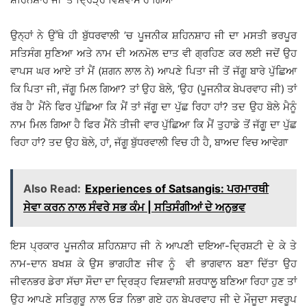
ਉਨ੍ਹਾਂ ਨੇ ਉੱਥੇ ਹੀ ਬੁੱਧਰਵਾਲੀ ’ਚ ਪੂਜਨੀਕ ਸ਼ਹਿਨਸ਼ਾਹ ਜੀ ਦਾ ਮਸਤੀ ਭਰਪੂਰ
ਸਤਿਸੰਗ ਸੁਣਿਆ ਅਤੇ ਨਾਮ ਦੀ ਅਨਮੋਲ ਦਾਤ ਵੀ ਗ੍ਰਹਿਣ ਕਰ ਲਈ ਜਦੋਂ ਉਹ
ਵਾਪਸ ਘਰ ਆਏ ਤਾਂ ਮੈਂ (ਸ਼ਗਨ ਲਾਲ ਨੇ) ਆਪਣੇ ਪਿਤਾ ਜੀ ਤੋਂ ਜੱਗੂ ਬਾਰੇ ਪੁੱਛਿਆ
ਕਿ ਪਿਤਾ ਜੀ, ਜੱਗੂ ਮਿਲ ਗਿਆ? ਤਾਂ ਉਹ ਬੋਲੇ, ‘ਉਹ (ਪੂਜਨੀਕ ਬੇਪਰਵਾਹ ਜੀ) ਤਾਂ
ਰੱਬ ਹੈ’ ਮੈਂਨੇ ਫਿਰ ਪੁੱਛਿਆ ਕਿ ਮੈਂ ਤਾਂ ਜੱਗੂ ਦਾ ਪੁੱਛ ਰਿਹਾ ਹਾਂ? ਤਦ ਉਹ ਬੋਲੇ ਮੈਨੂੰ
ਨਾਮ ਮਿਲ ਗਿਆ ਹੈ ਫਿਰ ਮੈਂਨੇ ਤੀਜੀ ਵਾਰ ਪੁੱਛਿਆ ਕਿ ਮੈਂ ਤੁਹਾਡੇ ਤੋਂ ਜੱਗੂ ਦਾ ਪੁੱਛ
ਰਿਹਾ ਹਾਂ? ਤਦ ਉਹ ਬੋਲੇ, ਹਾਂ, ਜੱਗੂ ਬੁੱਧਰਵਾਲੀ ਵਿਚ ਹੀ ਹੈ, ਬਾਅਦ ਵਿਚ ਆਵੇਗਾ
Also Read:
Experiences of Satsangis: ਪਰਮਾਰਥੀ
ਸੇਵਾ ਕਰਨ ਨਾਲ ਸੰਵਰੇ ਸਭ ਕੰਮ | ਸਤਿਸੰਗੀਆਂ ਦੇ ਅਨੁਭਵ
ਇਸ ਪ੍ਰਕਾਰ ਪੂਜਨੀਕ ਸ਼ਹਿਨਸ਼ਾਹ ਜੀ ਨੇ ਆਪਣੀ ਦਇਆ-ਦ੍ਰਿਸ਼ਟੀ ਦੇ ਕੇ ਤੇ
ਨਾਮ-ਦਾਨ ਬਖਸ਼ ਕੇ ਉਸ ਭਾਗਹੀਣ ਜੀਵ ਨੂੰ ਵੀ ਭਾਗਵਾਨ ਬਣਾ ਦਿੱਤਾ ਉਹ
ਜੀਵਨਭਰ ਡੇਰਾ ਸੱਚਾ ਸੌਦਾ ਦਾ ਦ੍ਰਿੜ੍ਹ ਵਿਸ਼ਵਾਸ਼ੀ ਸ਼ਰਧਾਲੂ ਬਣਿਆ ਰਿਹਾ ਹੁਣ ਤਾਂ
ਉਹ ਆਪਣੇ ਸਤਿਗੁਰੂ ਨਾਲ ਓੜ ਨਿਭਾ ਗਏ ਹਨ ਬੇਪਰਵਾਹ ਜੀ ਦੇ ਮੌਜੂਦਾ ਸਵਰੂਪ