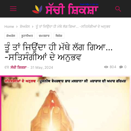
Home
ਸ਼ੋਅਕੇਸ
ਤੂੰ ਤਾਂ ਜਿਉਂਦਾ ਹੀ ਮੱਥੇ ਲੱਗ ਗਿਆ… -ਸਤਿਸੰਗੀਆਂ ਦੇ ਅਨੁਭਵ
ਸ਼ੋਅਕੇਸ
ਰੂਹਾਨੀਅਤ
ਚਮਤਕਾਰ
ਵਿਸ਼ੇਸ਼
ਤੂੰ ਤਾਂ ਜਿਉਂਦਾ ਹੀ ਮੱਥੇ ਲੱਗ ਗਿਆ…
-ਸਤਿਸੰਗੀਆਂ ਦੇ ਅਨੁਭਵ
804
0
ਵੱਲੋ
ਸੱਚੀ ਸ਼ਿਕਸ਼ਾ
-
31 May, 2024