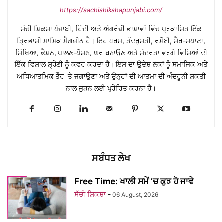
https://sachishikshapunjabi.com/
ਸੱਚੀ ਸ਼ਿਕਸ਼ਾ ਪੰਜਾਬੀ, ਹਿੰਦੀ ਅਤੇ ਅੰਗਰੇਜ਼ੀ ਭਾਸ਼ਾਵਾਂ ਵਿੱਚ ਪ੍ਰਕਾਸ਼ਿਤ ਇੱਕ
ਤ੍ਰਿਭਾਸ਼ੀ ਮਾਸਿਕ ਮੈਗਜ਼ੀਨ ਹੈ। ਇਹ ਧਰਮ, ਤੰਦਰੁਸਤੀ, ਰਸੋਈ, ਸੈਰ-ਸਪਾਟਾ,
ਸਿੱਖਿਆ, ਫੈਸ਼ਨ, ਪਾਲਣ-ਪੋਸ਼ਣ, ਘਰ ਬਣਾਉਣ ਅਤੇ ਸੁੰਦਰਤਾ ਵਰਗੇ ਵਿਸ਼ਿਆਂ ਦੀ
ਇੱਕ ਵਿਸ਼ਾਲ ਸ਼੍ਰੇਣੀ ਨੂੰ ਕਵਰ ਕਰਦਾ ਹੈ। ਇਸ ਦਾ ਉਦੇਸ਼ ਲੋਕਾਂ ਨੂੰ ਸਮਾਜਿਕ ਅਤੇ
ਅਧਿਆਤਮਿਕ ਤੌਰ 'ਤੇ ਜਗਾਉਣਾ ਅਤੇ ਉਨ੍ਹਾਂ ਦੀ ਆਤਮਾ ਦੀ ਅੰਦਰੂਨੀ ਸ਼ਕਤੀ
ਨਾਲ ਜੁੜਨ ਲਈ ਪ੍ਰੇਰਿਤ ਕਰਨਾ ਹੈ।
ਸਬੰਧਤ ਲੇਖ
Free Time: ਖਾਲੀ ਸਮੇਂ ’ਚ ਕੁਝ ਹੋ ਜਾਵੇ
ਸੱਚੀ ਸ਼ਿਕਸ਼ਾ
-
06 August, 2026