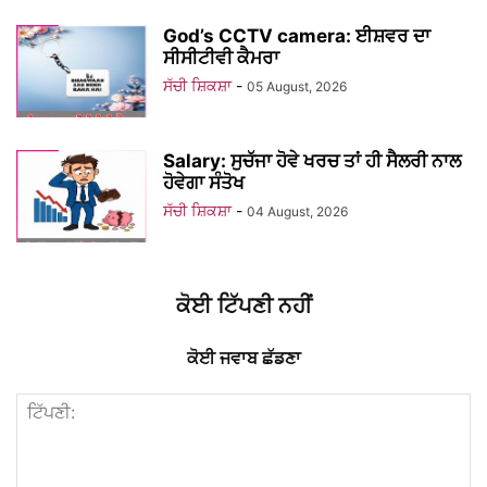
God’s CCTV camera: ਈਸ਼ਵਰ ਦਾ
ਸੀਸੀਟੀਵੀ ਕੈਮਰਾ
ਸੱਚੀ ਸ਼ਿਕਸ਼ਾ
-
05 August, 2026
Salary: ਸੁਚੱਜਾ ਹੋਵੇ ਖਰਚ ਤਾਂ ਹੀ ਸੈਲਰੀ ਨਾਲ
ਹੋਵੇਗਾ ਸੰਤੋਖ
ਸੱਚੀ ਸ਼ਿਕਸ਼ਾ
-
04 August, 2026
ਕੋਈ ਟਿੱਪਣੀ ਨਹੀਂ
ਕੋਈ ਜਵਾਬ ਛੱਡਣਾ