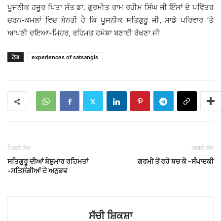
ਪੂਜਨੀਕ ਹਜੂਰ ਪਿਤਾ ਸੰਤ ਡਾ. ਗੁਰਮੀਤ ਰਾਮ ਰਹੀਮ ਸਿੰਘ ਜੀ ਇੰਸਾਂ ਦੇ ਪਵਿੱਤਰ
ਚਰਨ-ਕਮਲਾਂ ਵਿਚ ਬੇਨਤੀ ਹੈ ਕਿ ਪੂਜਨੀਕ ਸਤਿਗੁਰੂ ਜੀ, ਸਾਡੇ ਪਰਿਵਾਰ ’ਤੇ
ਆਪਣੀ ਦਇਆ-ਮਿਹਰ, ਰਹਿਮਤ ਹਮੇਸ਼ਾ ਬਣਾਈ ਰੱਖਣਾ ਜੀ
ਟੈਗ
experiences of satsangis
ਪਿਛਲੇ ਲੇਖ
ਅਗਲੇ ਲੇਖ
ਸਤਿਗੁਰੂ ਦੀਆਂ ਬੇਸ਼ੁਮਾਰ ਰਹਿਮਤਾਂ
ਗਰਮੀ ਤੋਂ ਰਹੋ ਬਚ ਕੇ -ਸੰਪਾਦਕੀ
-ਸਤਿਸੰਗੀਆਂ ਦੇ ਅਨੁਭਵ
ਸੱਚੀ ਸ਼ਿਕਸ਼ਾ