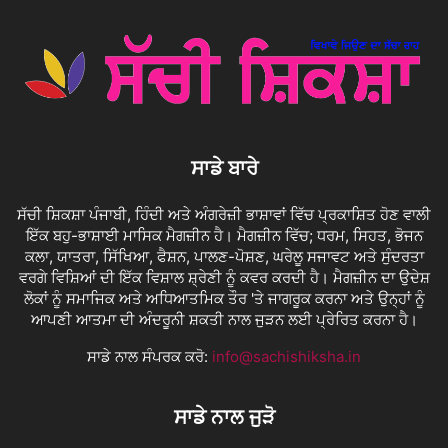
ਸਾਡੇ ਬਾਰੇ
ਸੱਚੀ ਸ਼ਿਕਸ਼ਾ ਪੰਜਾਬੀ, ਹਿੰਦੀ ਅਤੇ ਅੰਗਰੇਜ਼ੀ ਭਾਸ਼ਾਵਾਂ ਵਿੱਚ ਪ੍ਰਕਾਸ਼ਿਤ ਹੋਣ ਵਾਲੀ
ਇੱਕ ਬਹੁ-ਭਾਸ਼ਾਈ ਮਾਸਿਕ ਮੈਗਜ਼ੀਨ ਹੈ। ਮੈਗਜ਼ੀਨ ਵਿੱਚ; ਧਰਮ, ਸਿਹਤ, ਭੋਜਨ
ਕਲਾ, ਯਾਤਰਾ, ਸਿੱਖਿਆ, ਫੈਸ਼ਨ, ਪਾਲਣ-ਪੋਸ਼ਣ, ਘਰੇਲੂ ਸਜਾਵਟ ਅਤੇ ਸੁੰਦਰਤਾ
ਵਰਗੇ ਵਿਸ਼ਿਆਂ ਦੀ ਇੱਕ ਵਿਸ਼ਾਲ ਸ਼੍ਰੇਣੀ ਨੂੰ ਕਵਰ ਕਰਦੀ ਹੈ। ਮੈਗਜ਼ੀਨ ਦਾ ਉਦੇਸ਼
ਲੋਕਾਂ ਨੂੰ ਸਮਾਜਿਕ ਅਤੇ ਅਧਿਆਤਮਿਕ ਤੌਰ 'ਤੇ ਜਾਗਰੂਕ ਕਰਨਾ ਅਤੇ ਉਨ੍ਹਾਂ ਨੂੰ
ਆਪਣੀ ਆਤਮਾ ਦੀ ਅੰਦਰੂਨੀ ਸ਼ਕਤੀ ਨਾਲ ਜੁੜਨ ਲਈ ਪ੍ਰੇਰਿਤ ਕਰਨਾ ਹੈ।
ਸਾਡੇ ਨਾਲ ਸੰਪਰਕ ਕਰੋ:
info@sachishiksha.in
ਸਾਡੇ ਨਾਲ ਜੁੜੋ