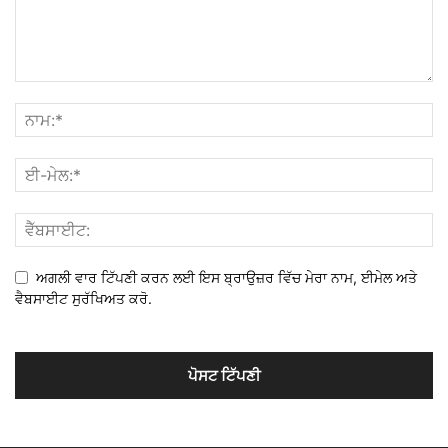
ਅਗਲੀ ਵਾਰ ਟਿੱਪਣੀ ਕਰਨ ਲਈ ਇਸ ਬ੍ਰਾਉਜ਼ਰ ਵਿੱਚ ਮੇਰਾ ਨਾਮ, ਈਮੇਲ ਅਤੇ
ਵੈਬਸਾਈਟ ਸੁਰੱਖਿਅਤ ਕਰੋ.