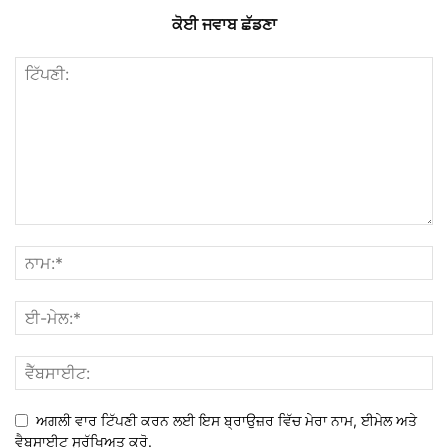
ਕੋਈ ਜਵਾਬ ਛੱਡਣਾ
ਅਗਲੀ ਵਾਰ ਟਿੱਪਣੀ ਕਰਨ ਲਈ ਇਸ ਬ੍ਰਾਉਜ਼ਰ ਵਿੱਚ ਮੇਰਾ ਨਾਮ, ਈਮੇਲ ਅਤੇ
ਵੈਬਸਾਈਟ ਸੁਰੱਖਿਅਤ ਕਰੋ.