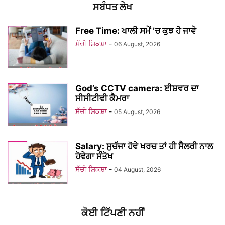
ਸਬੰਧਤ ਲੇਖ
Free Time: ਖਾਲੀ ਸਮੇਂ ’ਚ ਕੁਝ ਹੋ ਜਾਵੇ
ਸੱਚੀ ਸ਼ਿਕਸ਼ਾ
-
06 August, 2026
God’s CCTV camera: ਈਸ਼ਵਰ ਦਾ
ਸੀਸੀਟੀਵੀ ਕੈਮਰਾ
ਸੱਚੀ ਸ਼ਿਕਸ਼ਾ
-
05 August, 2026
Salary: ਸੁਚੱਜਾ ਹੋਵੇ ਖਰਚ ਤਾਂ ਹੀ ਸੈਲਰੀ ਨਾਲ
ਹੋਵੇਗਾ ਸੰਤੋਖ
ਸੱਚੀ ਸ਼ਿਕਸ਼ਾ
-
04 August, 2026
ਕੋਈ ਟਿੱਪਣੀ ਨਹੀਂ