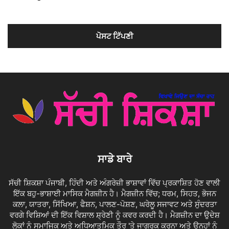
ਸਾਡੇ ਬਾਰੇ
ਸੱਚੀ ਸ਼ਿਕਸ਼ਾ ਪੰਜਾਬੀ, ਹਿੰਦੀ ਅਤੇ ਅੰਗਰੇਜ਼ੀ ਭਾਸ਼ਾਵਾਂ ਵਿੱਚ ਪ੍ਰਕਾਸ਼ਿਤ ਹੋਣ ਵਾਲੀ
ਇੱਕ ਬਹੁ-ਭਾਸ਼ਾਈ ਮਾਸਿਕ ਮੈਗਜ਼ੀਨ ਹੈ। ਮੈਗਜ਼ੀਨ ਵਿੱਚ; ਧਰਮ, ਸਿਹਤ, ਭੋਜਨ
ਕਲਾ, ਯਾਤਰਾ, ਸਿੱਖਿਆ, ਫੈਸ਼ਨ, ਪਾਲਣ-ਪੋਸ਼ਣ, ਘਰੇਲੂ ਸਜਾਵਟ ਅਤੇ ਸੁੰਦਰਤਾ
ਵਰਗੇ ਵਿਸ਼ਿਆਂ ਦੀ ਇੱਕ ਵਿਸ਼ਾਲ ਸ਼੍ਰੇਣੀ ਨੂੰ ਕਵਰ ਕਰਦੀ ਹੈ। ਮੈਗਜ਼ੀਨ ਦਾ ਉਦੇਸ਼
ਲੋਕਾਂ ਨੂੰ ਸਮਾਜਿਕ ਅਤੇ ਅਧਿਆਤਮਿਕ ਤੌਰ 'ਤੇ ਜਾਗਰੂਕ ਕਰਨਾ ਅਤੇ ਉਨ੍ਹਾਂ ਨੂੰ