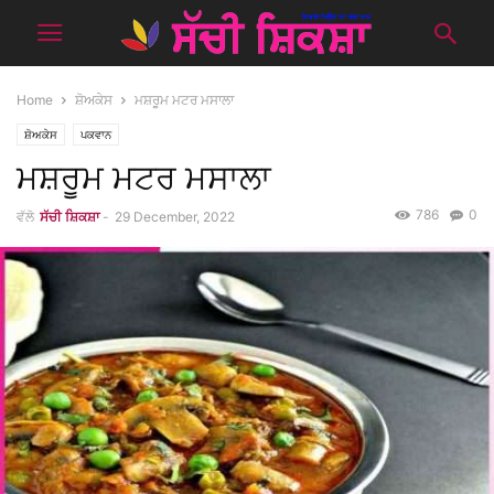
Home
ਸ਼ੋਅਕੇਸ
ਮਸ਼ਰੂਮ ਮਟਰ ਮਸਾਲਾ
ਸ਼ੋਅਕੇਸ
ਪਕਵਾਨ
ਮਸ਼ਰੂਮ ਮਟਰ ਮਸਾਲਾ
786
0
ਵੱਲੋ
ਸੱਚੀ ਸ਼ਿਕਸ਼ਾ
-
29 December, 2022