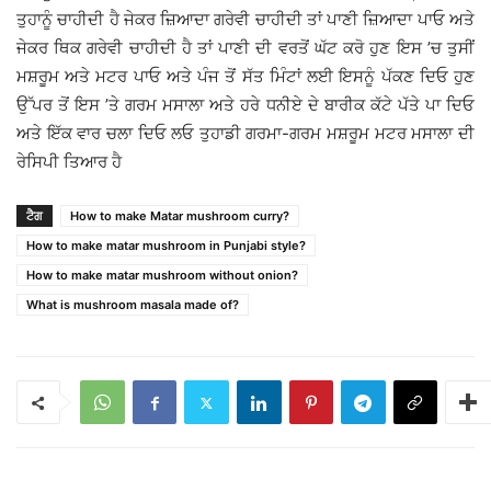
ਤੁਹਾਨੂੰ ਚਾਹੀਦੀ ਹੈ ਜੇਕਰ ਜ਼ਿਆਦਾ ਗਰੇਵੀ ਚਾਹੀਦੀ ਤਾਂ ਪਾਣੀ ਜ਼ਿਆਦਾ ਪਾਓ ਅਤੇ
ਜੇਕਰ ਥਿਕ ਗਰੇਵੀ ਚਾਹੀਦੀ ਹੈ ਤਾਂ ਪਾਣੀ ਦੀ ਵਰਤੋਂ ਘੱਟ ਕਰੋ ਹੁਣ ਇਸ ’ਚ ਤੁਸੀਂ
ਮਸ਼ਰੂਮ ਅਤੇ ਮਟਰ ਪਾਓ ਅਤੇ ਪੰਜ ਤੋਂ ਸੱਤ ਮਿੰਟਾਂ ਲਈ ਇਸਨੂੰ ਪੱਕਣ ਦਿਓ ਹੁਣ
ਉੱਪਰ ਤੋਂ ਇਸ ’ਤੇ ਗਰਮ ਮਸਾਲਾ ਅਤੇ ਹਰੇ ਧਨੀਏ ਦੇ ਬਾਰੀਕ ਕੱਟੇ ਪੱਤੇ ਪਾ ਦਿਓ
ਅਤੇ ਇੱਕ ਵਾਰ ਚਲਾ ਦਿਓ ਲਓ ਤੁਹਾਡੀ ਗਰਮਾ-ਗਰਮ ਮਸ਼ਰੂਮ ਮਟਰ ਮਸਾਲਾ ਦੀ
ਰੇਸਿਪੀ ਤਿਆਰ ਹੈ
ਟੈਗ
How to make Matar mushroom curry?
How to make matar mushroom in Punjabi style?
How to make matar mushroom without onion?
What is mushroom masala made of?