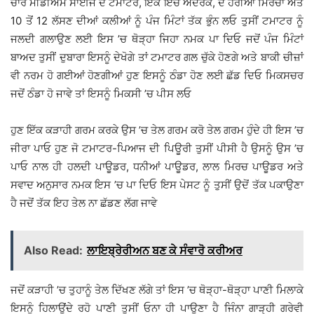
ਚਾਰ ਮੀਡੀਅਮ ਸਾਈਜ ਦੇ ਟਮਾਟਰ, ਇੱਕ ਇੰਚ ਅਦਰਕ, ਦੋ ਹਰੀਆਂ ਮਿਰਚਾਂ ਅਤੇ
10 ਤੋਂ 12 ਲੱਸਣ ਦੀਆਂ ਕਲੀਆਂ ਨੂੰ ਪੰਜ ਮਿੰਟਾਂ ਤੱਕ ਭੁੰਨ ਲਓ ਤੁਸੀਂ ਟਮਾਟਰ ਨੂੰ
ਜਲਦੀ ਗਲਾਉਣ ਲਈ ਇਸ ’ਚ ਥੋੜ੍ਹਾ ਜਿਹਾ ਨਮਕ ਪਾ ਦਿਓ ਜਦੋਂ ਪੰਜ ਮਿੰਟਾਂ
ਬਾਅਦ ਤੁਸੀਂ ਦੁਬਾਰਾ ਇਸਨੂੰ ਦੇਖੋਗੇ ਤਾਂ ਟਮਾਟਰ ਗਲ ਚੁੱਕੇ ਹੋਣਗੇ ਅਤੇ ਬਾਕੀ ਚੀਜ਼ਾਂ
ਵੀ ਨਰਮ ਹੋ ਗਈਆਂ ਹੋਣਗੀਆਂ ਹੁਣ ਇਸਨੂੰ ਠੰਡਾ ਹੋਣ ਲਈ ਛੱਡ ਦਿਓ ਮਿਕਸਚਰ
ਜਦੋਂ ਠੰਡਾ ਹੋ ਜਾਵੇ ਤਾਂ ਇਸਨੂੰ ਮਿਕਸੀ ’ਚ ਪੀਸ ਲਓ
ਹੁਣ ਇੱਕ ਕੜਾਹੀ ਗਰਮ ਕਰਕੇ ਉਸ ’ਚ ਤੇਲ ਗਰਮ ਕਰੋ ਤੇਲ ਗਰਮ ਹੁੰਦੇ ਹੀ ਇਸ ’ਚ
ਜੀਰਾ ਪਾਓ ਹੁਣ ਜੋ ਟਮਾਟਰ-ਪਿਆਜ ਦੀ ਪਿਊਰੀ ਤੁਸੀਂ ਪੀਸੀ ਹੈ ਉਸਨੂੰ ਉਸ ’ਚ
ਪਾਓ ਨਾਲ ਹੀ ਹਲਦੀ ਪਾਊਡਰ, ਧਨੀਆਂ ਪਾਊਡਰ, ਲਾਲ ਮਿਰਚ ਪਾਊਡਰ ਅਤੇ
ਸਵਾਦ ਅਨੁਸਾਰ ਨਮਕ ਇਸ ’ਚ ਪਾ ਦਿਓ ਇਸ ਪੇਸਟ ਨੂੰ ਤੁਸੀਂ ਉਦੋਂ ਤੱਕ ਪਕਾਉਣਾ
ਹੈ ਜਦੋਂ ਤੱਕ ਇਹ ਤੇਲ ਨਾ ਛੱਡਣ ਲੱਗ ਜਾਵੇ
Also Read:
ਲਾਇਬ੍ਰੇਰੀਅਨ ਬਣ ਕੇ ਸੰਵਾਰੋ ਕਰੀਅਰ
ਜਦੋਂ ਕੜਾਹੀ ’ਚ ਤੁਹਾਨੂੰ ਤੇਲ ਦਿੱਖਣ ਲੱਗੇ ਤਾਂ ਇਸ ’ਚ ਥੋੜ੍ਹਾ-ਥੋੜ੍ਹਾ ਪਾਣੀ ਮਿਲਾਕੇ
ਇਸਨੂੰ ਹਿਲਾਉਂਦੇ ਰਹੋ ਪਾਣੀ ਤੁਸੀਂ ਓਨਾ ਹੀ ਪਾਉਣਾ ਹੈ ਜਿੰਨਾ ਗਾੜ੍ਹੀ ਗਰੇਵੀ