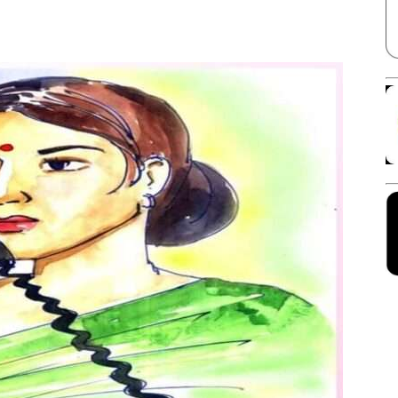
Facebook
X
Linkedin
Pinterest