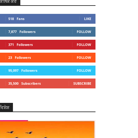
ਕਲਿਕ ਕਰੋ
518
Fans
LIKE
7,877
Followers
FOLLOW
371
Followers
FOLLOW
23
Followers
FOLLOW
95,097
Followers
FOLLOW
35,500
Subscribers
SUBSCRIBE
ਵਿਸ਼ੇਸ਼