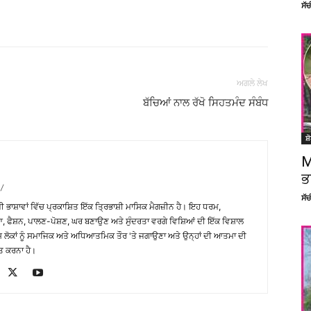
ਸੱ
Facebook
X
Linkedin
Pinterest
ਅਗਲੇ ਲੇਖ
ਬੱਚਿਆਂ ਨਾਲ ਰੱਖੋ ਸਿਹਤਮੰਦ ਸੰਬੰਧ
ਸ਼
M
ਭ
/
ਸੱ
਼ੀ ਭਾਸ਼ਾਵਾਂ ਵਿੱਚ ਪ੍ਰਕਾਸ਼ਿਤ ਇੱਕ ਤ੍ਰਿਭਾਸ਼ੀ ਮਾਸਿਕ ਮੈਗਜ਼ੀਨ ਹੈ। ਇਹ ਧਰਮ,
, ਫੈਸ਼ਨ, ਪਾਲਣ-ਪੋਸ਼ਣ, ਘਰ ਬਣਾਉਣ ਅਤੇ ਸੁੰਦਰਤਾ ਵਰਗੇ ਵਿਸ਼ਿਆਂ ਦੀ ਇੱਕ ਵਿਸ਼ਾਲ
ੇਸ਼ ਲੋਕਾਂ ਨੂੰ ਸਮਾਜਿਕ ਅਤੇ ਅਧਿਆਤਮਿਕ ਤੌਰ 'ਤੇ ਜਗਾਉਣਾ ਅਤੇ ਉਨ੍ਹਾਂ ਦੀ ਆਤਮਾ ਦੀ
ਤ ਕਰਨਾ ਹੈ।