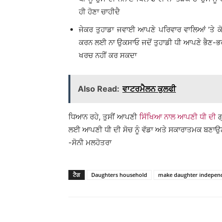
ਹੀ ਹੋਣਾ ਚਾਹੀਦੈ
ਜੇਕਰ ਤੁਹਾਡਾ ਜਵਾਈ ਆਪਣੇ ਪਰਿਵਾਰ ਵਾਲਿਆਂ ’ਤੇ ਕ
ਕਰਨ ਲਈ ਨਾ ਉਕਸਾਓ ਜਦੋਂ ਤੁਹਾਡੀ ਧੀ ਆਪਣੇ ਭੈਣ-ਭਰਾ
ਖਰਚ ਨਹੀਂ ਕਰ ਸਕਦਾ
Also Read:
ਵਾਟਰਮੈਲਨ ਕੁਲਫੀ
ਧਿਆਨ ਰਹੇ, ਤੁਸੀਂ ਆਪਣੀ
ਸਿੱਖਿਆ ਨਾਲ ਆਪਣੀ ਧੀ ਦੀ
ਗ
ਲਈ ਆਪਣੀ ਧੀ ਦੀ ਸੋਚ ਨੂੰ ਵੱਡਾ ਅਤੇ ਸਕਾਰਾਤਮਕ ਬਣਾਉਣ 
-ਸੋਨੀ ਮਲਹੋਤਰਾ
ਟੈਗ
Daughters household
make daughter indepen