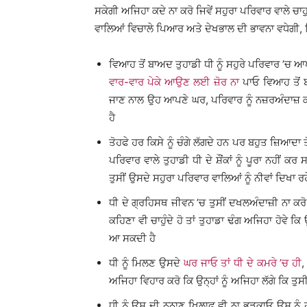
ਸਕੇਗੀ ਅਜਿਹਾ ਕਦੇ ਨਾ ਕਰੋ ਜਿਵੇਂ ਸਹੁਰਾ ਪਰਿਵਾਰ ਵਾਲੇ ਚਾਹ
ਵਾਲਿਆਂ ਵਿਚਾਲੇ ਪਿਆਰ ਅਤੇ ਦੇਖਭਾਲ ਦੀ ਭਾਵਨਾ ਵਧੇਗੀ, 
ਵਿਆਹ ਤੋਂ ਬਾਅਦ ਤੁਹਾਡੀ ਧੀ ਨੂੰ ਸਹੁਰੇ ਪਰਿਵਾਰ ’ਚ ਆ
ਵਾਰ-ਵਾਰ ਪੇਕੇ ਆਉਣ ਲਈ ਜ਼ੋਰ ਨਾ
ਪਾਓ ਵਿਆਹ ਤੋਂ 
ਜਾਣ ਨਾਲ ਉਹ ਆਪਣੇ ਘਰ, ਪਰਿਵਾਰ ਨੂੰ ਨਜ਼ਰਅੰਦਾਜ਼ ਕਰ
ਹੈ
ਤੋਹਫੇ ਹਰ ਕਿਸੇ ਨੂੰ ਚੰਗੇ ਲੱਗਦੇ ਹਨ ਪਰ ਬਹੁਤ ਜ਼ਿਆਦਾ ਤ
ਪਰਿਵਾਰ ਵਾਲੇ ਤੁਹਾਡੀ ਧੀ ਦੇ ਸ਼ੌਂਕਾਂ ਨੂੰ ਪੂਰਾ ਨਹੀਂ
ਤੁਸੀਂ ਉਸਦੇ ਸਹੁਰਾ ਪਰਿਵਾਰ ਵਾਲਿਆਂ ਨੂੰ ਨੀਵਾਂ ਦਿਖਾ ਰਹ
ਧੀ ਦੇ ਗ੍ਰਹਿਸਥ ਜੀਵਨ ’ਚ ਤੁਸੀਂ ਦਖਲਅੰਦਾਜ਼ੀ ਨਾ ਕਰੋ
ਕਹਿਣਾ ਵੀ ਚਾਹੁੰਦੇ ਹੋ ਤਾਂ ਤੁਹਾਡਾ ਢੰਗ ਅਜਿਹਾ ਹੋਵੇ ਕਿ 
ਆ ਸਕਦੀ ਹੈ
ਧੀ ਨੂੰ ਮਿਲਣ ਉਸਦੇ
ਘਰ ਜਾਓ ਤਾਂ ਧੀ ਦੇ ਕਮਰੇ ’ਚ ਹੀ
,
ਅਜਿਹਾ ਵਿਹਾਰ ਕਰੋ ਕਿ ਉਨ੍ਹਾਂ ਨੂੰ ਅਜਿਹਾ ਲੱਗੇ ਕਿ ਤੁਸ
ਧੀ ਨੂੰ ਉਸ ਦੀ ਨਨਾਣ ਖਿਲਾਫ ਵੀ ਨਾ ਭੜਕਾਓ ਉਸ ਨੂ