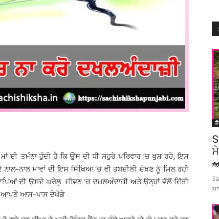
ਸ਼
S
ਮ
ਾਂ ਦੀ ਤਮੰਨਾ ਹੁੰਦੀ ਹੈ ਕਿ ਉਸ ਦੀ ਧੀ ਸਹੁਰੇ ਪਰਿਵਾਰ ’ਚ ਖੁਸ਼ ਰਹੇ, ਇਸ
ਸੱ
ਸਮੇਂ ਦੇ ਨਾਲ-ਨਾਲ ਮਾਵਾਂ ਦੀ ਇਸ ਸਿੱਖਿਆ ’ਚ ਵੀ ਤਬਦੀਲੀ ਦੇਖਣ ਨੂੰ ਮਿਲ ਰਹੀ
Sa
ਾਪਿਆਂ ਦੀ ਉਸਦੇ ਘਰੇਲੂ ਜੀਵਨ ’ਚ ਦਖ਼ਲਅੰਦਾਜ਼ੀ ਅਤੇ ਉਨ੍ਹਾਂ ਵੱਲੋਂ ਦਿੱਤੀ
ਸਾ
 ਆਪਣੇ ਆਸ-ਪਾਸ ਦੇਖੋਗੇ