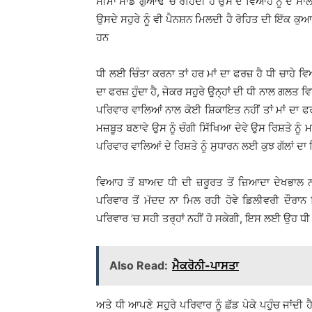
ਸੀਮਾ ਸਾਡੇ ਗੁਆਂਢ ’ਚ ਰਹਿੰਦੀ ਹੈ ਉਸ ਦੇ ਵਿਆਹ ਨੂੰ ਦੋ ਸਾਲ
ਉਸਦੇ ਸਹੁਰੇ ਨੂੰ ਵੀ ਪੈਨਸ਼ਨ ਮਿਲਦੀ ਹੈ ਰੋਹਿਤ ਦੀ ਇੱਕ ਕੁ
ਹਨ
ਧੀ ਲਈ ਚਿੰਤਾ ਕਰਨਾ ਤਾਂ ਹਰ ਮਾਂ ਦਾ ਫਰਜ਼ ਹੈ ਧੀ ਚਾਹੇ ਵਿ
ਦਾ ਫਰਜ਼ ਹੁੰਦਾ ਹੈ, ਜੇਕਰ ਸਹੁਰੇ ਉਨ੍ਹਾਂ ਦੀ ਧੀ ਨਾਲ ਗਲਤ 
ਪਰਿਵਾਰ ਵਾਲਿਆਂ ਨਾਲ ਕੋਈ ਸ਼ਿਕਾਇਤ ਨਹੀਂ ਤਾਂ ਮਾਂ ਦਾ ਫਰ
ਮਜ਼ਬੂਤ ਬਣਾਵੇ ਉਸ ਨੂੰ ਚੰਗੀ ਸਿੱਖਿਆ ਦੇਵੇ ਉਸ ਰਿਸ਼ਤੇ ਨ
ਪਰਿਵਾਰ ਵਾਲਿਆਂ ਦੇ ਰਿਸ਼ਤੇ ਨੂੰ ਸੁਧਾਰਨ ਲਈ ਕੁਝ ਗੱਲਾਂ ਦਾ
ਵਿਆਹ ਤੋਂ ਬਾਅਦ ਧੀ ਦੀ ਜ਼ਰੂਰਤ ਤੋਂ ਜ਼ਿਆਦਾ ਦੇਖਭਾਲ
ਪਰਿਵਾਰ ਤੋਂ ਮੱਦਦ ਨਾ ਮਿਲ ਰਹੀ ਹੋਵੇ ਡਿਲੀਵਰੀ ਦੌਰਾਨ
ਪਰਿਵਾਰ ’ਚ ਸਹੀ ਤਰ੍ਹਾਂ ਨਹੀਂ ਹੋ ਸਕੇਗੀ, ਇਸ ਲਈ ਉਹ ਧ
Also Read:
ਮੈਕਰੋਨੀ-ਪਾਸਤਾ
ਅਤੇ ਧੀ ਆਪਣੇ ਸਹੁਰੇ ਪਰਿਵਾਰ ਨੂੰ ਛੱਡ ਪੇਕੇ ਪਹੁੰਚ ਜਾਂਦੀ 