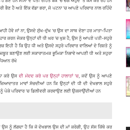
 ਹੋ ਗਏ ਹਨ ਸੀਮਾ ਦੇ ਪਤੀ ਰੋਹਿਤ ਬੈਂਕ ’ਚ ਚੰਗੇ ਅਹੁਦੇ ’ਤੇ ਕੰਮ ਕਰ ਰਹੇ ਹਨ
ਆਰੀ ਭੈਣ ਹੈ ਅਤੇ ਇੱਕ ਵੱਡਾ ਭਰਾ, ਜੋ ਪਟਨਾ ’ਚ ਆਪਣੇ ਪਰਿਵਾਰ ਨਾਲ ਰਹਿੰਦੇ
ਆਹੀ ਹੋਵੇ ਜਾਂ ਨਾ, ਉਸਦੇ ਸੁੱਖ-ਦੁੱਖ ’ਚ ਉਸ ਦਾ ਸਾਥ ਦੇਣਾ ਹਰ ਮਾਤਾ-ਪਿਤਾ
ਵਿਹਾਰ ਕਰਨ ਜੇਕਰ ਉਨ੍ਹਾਂ ਦੀ ਧੀ ਘਰ ’ਚ ਖੁਸ਼ ਹੈ, ਉਸ ਨੂੰ ਆਪਣੇ ਪਤੀ-ਸਹੁਰੇ
ਜ਼ ਇਹੀ ਹੈ ਕਿ ਉਹ ਧੀ ਅਤੇ ਉਸਦੇ ਸਹੁਰੇ ਪਰਿਵਾਰ ਵਾਲਿਆਂ ਦੇ ਰਿਸ਼ਤੇ ਨੂੰ
ੂੰ ਮਜ਼ਬੂਤ ਬਣਾਉਣ ਲਈ ਸਕਾਰਾਤਮਕ ਭੂਮਿਕਾ ਨਿਭਾਵੇ ਆਪਣੀ ਧੀ ਅਤੇ ਸਹੁਰਾ
 ਧਿਆਨ ਰੱਖੋ
 ਨਾ ਕਰੋ ਉਸ
ਦੀ ਮੱਦਦ ਕਰੋ ਪਰ ਉਨ੍ਹਾਂ ਹਾਲਾਤਾਂ ’ਚ
, ਜਦੋਂ ਉਸ ਨੂੰ ਆਪਣੇ
 ਜ਼ਿਆਦਾਤਰ ਮਾਵਾਂ ਸੋਚਦੀਆਂ ਹਨ ਕਿ ਉਨ੍ਹਾਂ ਦੀ ਧੀ ਦੀ ਦੇਖਭਾਲ ਸਹੁਰੇ
ੀ ਨੂੰ ਪੇਕੇ ਪਰਿਵਾਰ ’ਚ ਡਿਲੀਵਰੀ ਕਰਵਾਉਣ ਲਈ ਉਕਸਾਉਂਦੀਆਂ ਹਨ
ਹੈ ਉਸ ਨੂੰ ਲੱਗਦਾ ਹੈ ਕਿ ਜੋ ਦੇਖਭਾਲ ਉਸ ਦੀ ਮਾਂ ਕਰੇਗੀ, ਉਹ ਸੱਸ ਕਿੱਥੇ ਕਰ