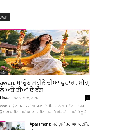
ਤਾਜ਼ਾ
ੋਅਕੇਸ
awan: ਸਾਉਣ ਮਹੀਨੇ ਦੀਆਂ ਫੁਹਾਰਾਂ: ਮੀਂਹ,
ੇਲੇ ਅਤੇ ਤੀਆਂ ਦੇ ਰੰਗ
ਚੀ ਸ਼ਿਕਸ਼ਾ
-
02 August, 2026
0
wan: ਸਾਉਣ ਮਹੀਨੇ ਦੀਆਂ ਫੁਹਾਰਾਂ: ਮੀਂਹ, ਮੇਲੇ ਅਤੇ ਤੀਆਂ ਦੇ ਰੰਗ
ਉਣ ਦਾ ਮਹੀਨਾ ਖੁਸ਼ੀਆਂ ਦਾ ਮਹੀਨਾ ਹੁੰਦਾ ਹੈ ਅੱਤ ਦੀ ਗਰਮੀ ਤੇ ਲੂ ਤੋਂ...
Apartment: ਜਦੋਂ ਤੁਸੀਂ ਰਹੋ ਅਪਾਰਟਮੈਂਟ
’ਚ