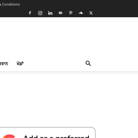
& Conditions
ਕਵਾਨ
ਖੇਡਾਂ