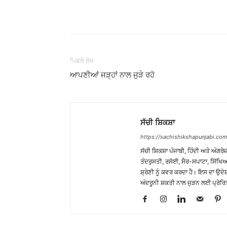
WhatsApp
Share
ਪਿਛਲੇ ਲੇਖ
ਆਪਣੀਆਂ ਜੜ੍ਹਾਂ ਨਾਲ ਜੁੜੇ ਰਹੋ
ਸੱਚੀ ਸ਼ਿਕਸ਼ਾ
https://sachishikshapunjabi.com
ਸੱਚੀ ਸ਼ਿਕਸ਼ਾ ਪੰਜਾਬੀ, ਹਿੰਦੀ ਅਤੇ ਅੰਗਰੇਜ
ਤੰਦਰੁਸਤੀ, ਰਸੋਈ, ਸੈਰ-ਸਪਾਟਾ, ਸਿੱਖਿਆ
ਸ਼੍ਰੇਣੀ ਨੂੰ ਕਵਰ ਕਰਦਾ ਹੈ। ਇਸ ਦਾ ਉਦ
ਅੰਦਰੂਨੀ ਸ਼ਕਤੀ ਨਾਲ ਜੁੜਨ ਲਈ ਪ੍ਰੇਰਿ