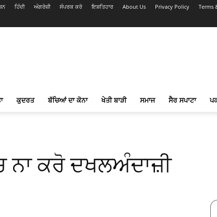
ਸ਼ਨ
ਹਿੰਦੀ
ਅੰਗਰੇਜ਼ੀ
ਸੰਪਰਕ ਕਰੋ
ਇਸ਼ਤਿਹਾਰ
About Us
Privacy Policy
Terms 
ਾ
ਕੁਦਰਤ
ਬੱਚਿਆਂ ਦਾ ਕੋਨਾ
ਖੇਤੀ ਬਾੜੀ
ਸਮਾਜ
ਸੈਰ ਸਪਾਟਾ
ਪ
’ਚ ਨਾ ਕਰੋ ਦਖਲਅੰਦਾਜ਼ੀ