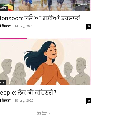
ੋਅਕੇਸ
onsoon: ਲਓ ਆ ਗਈਆਂ ਬਰਸਾਤਾਂ
ਚੀ ਸ਼ਿਕਸ਼ਾ
-
14 July, 2026
0
ਮਾਜ
eople: ਲੋਕ ਕੀ ਕਹਿਣਗੇ?
ਚੀ ਸ਼ਿਕਸ਼ਾ
-
10 July, 2026
0
ਹੋਰ ਲੋਡ