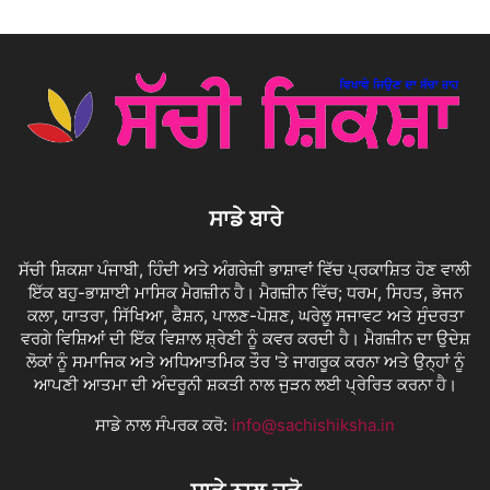
ਸਾਡੇ ਬਾਰੇ
ਸੱਚੀ ਸ਼ਿਕਸ਼ਾ ਪੰਜਾਬੀ, ਹਿੰਦੀ ਅਤੇ ਅੰਗਰੇਜ਼ੀ ਭਾਸ਼ਾਵਾਂ ਵਿੱਚ ਪ੍ਰਕਾਸ਼ਿਤ ਹੋਣ ਵਾਲੀ
ਇੱਕ ਬਹੁ-ਭਾਸ਼ਾਈ ਮਾਸਿਕ ਮੈਗਜ਼ੀਨ ਹੈ। ਮੈਗਜ਼ੀਨ ਵਿੱਚ; ਧਰਮ, ਸਿਹਤ, ਭੋਜਨ
ਕਲਾ, ਯਾਤਰਾ, ਸਿੱਖਿਆ, ਫੈਸ਼ਨ, ਪਾਲਣ-ਪੋਸ਼ਣ, ਘਰੇਲੂ ਸਜਾਵਟ ਅਤੇ ਸੁੰਦਰਤਾ
ਵਰਗੇ ਵਿਸ਼ਿਆਂ ਦੀ ਇੱਕ ਵਿਸ਼ਾਲ ਸ਼੍ਰੇਣੀ ਨੂੰ ਕਵਰ ਕਰਦੀ ਹੈ। ਮੈਗਜ਼ੀਨ ਦਾ ਉਦੇਸ਼
ਲੋਕਾਂ ਨੂੰ ਸਮਾਜਿਕ ਅਤੇ ਅਧਿਆਤਮਿਕ ਤੌਰ 'ਤੇ ਜਾਗਰੂਕ ਕਰਨਾ ਅਤੇ ਉਨ੍ਹਾਂ ਨੂੰ
ਆਪਣੀ ਆਤਮਾ ਦੀ ਅੰਦਰੂਨੀ ਸ਼ਕਤੀ ਨਾਲ ਜੁੜਨ ਲਈ ਪ੍ਰੇਰਿਤ ਕਰਨਾ ਹੈ।
ਸਾਡੇ ਨਾਲ ਸੰਪਰਕ ਕਰੋ:
info@sachishiksha.in