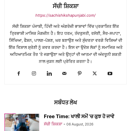
ਸੱਚੀ ਸ਼ਿਕਸ਼ਾ
https://sachishikshapunjabi.com/
ਸੱਚੀ ਸ਼ਿਕਸ਼ਾ ਪੰਜਾਬੀ, ਹਿੰਦੀ ਅਤੇ ਅੰਗਰੇਜ਼ੀ ਭਾਸ਼ਾਵਾਂ ਵਿੱਚ ਪ੍ਰਕਾਸ਼ਿਤ ਇੱਕ
ਤ੍ਰਿਭਾਸ਼ੀ ਮਾਸਿਕ ਮੈਗਜ਼ੀਨ ਹੈ। ਇਹ ਧਰਮ, ਤੰਦਰੁਸਤੀ, ਰਸੋਈ, ਸੈਰ-ਸਪਾਟਾ,
ਸਿੱਖਿਆ, ਫੈਸ਼ਨ, ਪਾਲਣ-ਪੋਸ਼ਣ, ਘਰ ਬਣਾਉਣ ਅਤੇ ਸੁੰਦਰਤਾ ਵਰਗੇ ਵਿਸ਼ਿਆਂ ਦੀ
ਇੱਕ ਵਿਸ਼ਾਲ ਸ਼੍ਰੇਣੀ ਨੂੰ ਕਵਰ ਕਰਦਾ ਹੈ। ਇਸ ਦਾ ਉਦੇਸ਼ ਲੋਕਾਂ ਨੂੰ ਸਮਾਜਿਕ ਅਤੇ
ਅਧਿਆਤਮਿਕ ਤੌਰ 'ਤੇ ਜਗਾਉਣਾ ਅਤੇ ਉਨ੍ਹਾਂ ਦੀ ਆਤਮਾ ਦੀ ਅੰਦਰੂਨੀ ਸ਼ਕਤੀ
ਨਾਲ ਜੁੜਨ ਲਈ ਪ੍ਰੇਰਿਤ ਕਰਨਾ ਹੈ।
ਸਬੰਧਤ ਲੇਖ
Free Time: ਖਾਲੀ ਸਮੇਂ ’ਚ ਕੁਝ ਹੋ ਜਾਵੇ
ਸੱਚੀ ਸ਼ਿਕਸ਼ਾ
-
06 August, 2026