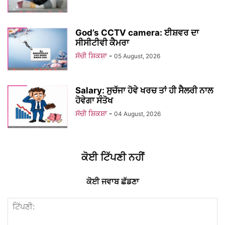
God’s CCTV camera: ਈਸ਼ਵਰ ਦਾ
ਸੀਸੀਟੀਵੀ ਕੈਮਰਾ
ਸੱਚੀ ਸ਼ਿਕਸ਼ਾ
-
05 August, 2026
Salary: ਸੁਚੱਜਾ ਹੋਵੇ ਖਰਚ ਤਾਂ ਹੀ ਸੈਲਰੀ ਨਾਲ
ਹੋਵੇਗਾ ਸੰਤੋਖ
ਸੱਚੀ ਸ਼ਿਕਸ਼ਾ
-
04 August, 2026
ਕੋਈ ਟਿੱਪਣੀ ਨਹੀਂ
ਕੋਈ ਜਵਾਬ ਛੱਡਣਾ