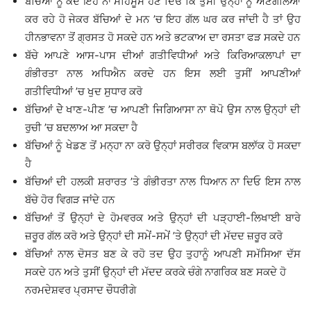
ਬੱਚਿਆਂ ਨੂੰ ਕਦੇ ਇਹ ਨਾ ਮਹਿਸੂਸ ਹੋਣ ਦਿਓ ਕਿ ਤੁਸੀਂ ਉਨ੍ਹਾਂ ਨੂੰ ਅਣਗੌਲਿਆ
ਕਰ ਰਹੇ ਹੋ ਜੇਕਰ ਬੱਚਿਆਂ ਦੇ ਮਨ ’ਚ ਇਹ ਗੱਲ ਘਰ ਕਰ ਜਾਂਦੀ ਹੈ ਤਾਂ ਉਹ
ਹੀਨਭਾਵਨਾ ਤੋਂ ਗ੍ਰਸਤ ਹੋ ਸਕਦੇ ਹਨ ਅਤੇ ਭਟਕਾਅ ਦਾ ਰਸਤਾ ਫੜ ਸਕਦੇ ਹਨ
ਬੱਚੇ ਆਪਣੇ ਆਸ-ਪਾਸ ਦੀਆਂ ਗਤੀਵਿਧੀਆਂ ਅਤੇ ਕਿਰਿਆਕਲਾਪਾਂ ਦਾ
ਗੰਭੀਰਤਾ ਨਾਲ ਅਧਿਐਨ ਕਰਦੇ ਹਨ ਇਸ ਲਈ ਤੁਸੀਂ ਆਪਣੀਆਂ
ਗਤੀਵਿਧੀਆਂ ’ਚ ਖੁਦ ਸੁਧਾਰ ਕਰੋ
ਬੱਚਿਆਂ ਦੇੇ ਖਾਣ-ਪੀਣ ’ਚ ਆਪਣੀ ਜਿਗਿਆਸਾ ਨਾ ਥੋਪੋ ਉਸ ਨਾਲ ਉਨ੍ਹਾਂ ਦੀ
ਰੁਚੀ ’ਚ ਬਦਲਾਅ ਆ ਸਕਦਾ ਹੈ
ਬੱਚਿਆਂ ਨੂੰ ਖੇਡਣ ਤੋਂ ਮਨ੍ਹਾ ਨਾ ਕਰੋ ਉਨ੍ਹਾਂ ਸਰੀਰਕ ਵਿਕਾਸ ਬਲਾੱਕ ਹੋ ਸਕਦਾ
ਹੈ
ਬੱਚਿਆਂ ਦੀ ਹਲਕੀ ਸ਼ਰਾਰਤ ’ਤੇ ਗੰਭੀਰਤਾ ਨਾਲ ਧਿਆਨ ਨਾ ਦਿਓ ਇਸ ਨਾਲ
ਬੱਚੇ ਹੋਰ ਵਿਗੜ ਜਾਂਦੇ ਹਨ
ਬੱਚਿਆਂ ਤੋਂ ਉਨ੍ਹਾਂ ਦੇ ਹੋਮਵਰਕ ਅਤੇ ਉਨ੍ਹਾਂ ਦੀ ਪੜ੍ਹਾਈ-ਲਿਖਾਈ ਬਾਰੇ
ਜ਼ਰੂਰ ਗੱਲ ਕਰੋ ਅਤੇ ਉਨ੍ਹਾਂ ਦੀ ਸਮੇਂ-ਸਮੇਂ ’ਤੇ ਉਨ੍ਹਾਂ ਦੀ ਮੱਦਦ ਜ਼ਰੂਰ ਕਰੋ
ਬੱਚਿਆਂ ਨਾਲ ਦੋਸਤ ਬਣ ਕੇ ਰਹੋ ਤਦ ਉਹ ਤੁਹਾਨੂੰ ਆਪਣੀ ਸਮੱਸਿਆ ਦੱਸ
ਸਕਦੇ ਹਨ ਅਤੇ ਤੁਸੀਂ ਉਨ੍ਹਾਂ ਦੀ ਮੱਦਦ ਕਰਕੇ ਚੰਗੇ ਨਾਗਰਿਕ ਬਣ ਸਕਦੇ ਹੋ
ਨਰਮਦੇਸ਼ਵਰ ਪ੍ਰਸਾਦ ਚੌਧਰੀਗੇ