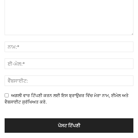
ਅਗਲੀ ਵਾਰ ਟਿੱਪਣੀ ਕਰਨ ਲਈ ਇਸ ਬ੍ਰਾਉਜ਼ਰ ਵਿੱਚ ਮੇਰਾ ਨਾਮ, ਈਮੇਲ ਅਤੇ
ਵੈਬਸਾਈਟ ਸੁਰੱਖਿਅਤ ਕਰੋ.