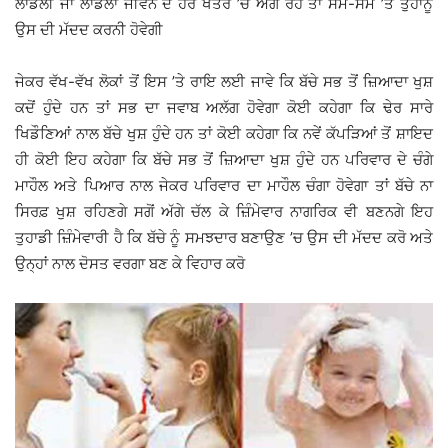
ਲਾਡਲੀ ਜਾਂ ਲਾਡਲਾ ਜੀਵਨ ਦੇ ਹਰ ਖੇਤਰ ’ਚ ਅੱਗੇ ਰਹੇ ਤਾਂ ਸਮੇਂ-ਸਮੇਂ ’ਤੇ ਤੁਹਾਨੂੰ
ਉਸ ਦੀ ਮੱਦਦ ਕਰਨੀ ਹੋਵੇਗੀ
ਜੇਕਰ ਵੱਖ-ਵੱਖ ਲੋਕਾਂ ਤੋਂ ਇਸ ’ਤੇ ਰਾਇ ਲਈ ਜਾਵੇ ਕਿ ਬੱਚੇ ਸਭ ਤੋਂ ਜ਼ਿਆਦਾ ਖੁਸ਼
ਕਦੋਂ ਹੁੰਦੇ ਹਨ ਤਾਂ ਸਭ ਦਾ ਜਵਾਬ ਅਲੱਗ ਹੋਵੇਗਾ ਕੋਈ ਕਹੇਗਾ ਕਿ ਢੇਰ ਸਾਰੇ
ਖਿਡੌਣਿਆਂ ਨਾਲ ਬੱਚੇ ਖੁਸ਼ ਹੁੰਦੇ ਹਨ ਤਾਂ ਕੋਈ ਕਹੇਗਾ ਕਿ ਨਵੇਂ ਕੱਪੜਿਆਂ ਤੋਂ ਸ਼ਾਇਦ
ਹੀ ਕੋਈ ਇਹ ਕਹੇਗਾ ਕਿ ਬੱਚੇ ਸਭ ਤੋਂ ਜ਼ਿਆਦਾ ਖੁਸ਼ ਹੁੰਦੇ ਹਨ ਪਰਿਵਾਰ ਦੇ ਚੰਗੇ
ਮਾਹੌਲ ਅਤੇ ਪਿਆਰ ਨਾਲ ਜੇਕਰ ਪਰਿਵਾਰ ਦਾ ਮਾਹੌਲ ਚੰਗਾ ਹੋਵੇਗਾ ਤਾਂ ਬੱਚੇ ਨਾ
ਸਿਰਫ਼ ਖੁਸ਼ ਰਹਿਣਗੇ ਸਗੋਂ ਅੱਗੇ ਚੱਲ ਕੇ ਜ਼ਿੰਮੇਵਾਰ ਨਾਗਰਿਕ ਵੀ ਬਣਨਗੇ ਇਹ
ਤੁਹਾਡੀ ਜ਼ਿੰਮੇਵਾਰੀ ਹੈ ਕਿ ਬੱਚੇ ਨੂੰ ਸਮਝਦਾਰ ਬਣਾਉਣ ’ਚ ਉਸ ਦੀ ਮੱਦਦ ਕਰੋ ਅਤੇ
ਉਨ੍ਹਾਂ ਨਾਲ ਦੋਸਤ ਵਰਗਾ ਬਣ ਕੇ ਵਿਹਾਰ ਕਰੋ