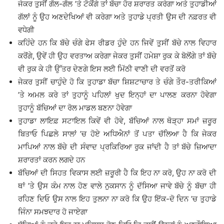
ਜੇਕਰ ਤੁਸੀਂ ਗੱਲ-ਗੱਲ ’ਤੇ ਟੋਕੋਂਗੇ ਤਾਂ ਬੱਚਾ ਹੋਰ ਸ਼ਰਾਰਤ ਕਰੇਗਾ ਅਤੇ ਤੁਹਾਡੀਆਂ
ਗੱਲਾਂ ਨੂੰ ਉਹ ਅਣਦੇਖਿਆਂ ਵੀ ਕਰੇਗਾ ਅਤੇ ਤੁਹਾਡੇ ਪ੍ਰਤੀ ਉਸ ਦੀ ਨਫ਼ਰਤ ਵੀ
ਵਧੇਗੀ
ਕਹਿੰਦੇ ਹਨ ਕਿ ਬੱਚੇ ਚੰਗੇ ਫੇਸ ਰੀਡਰ ਹੁੰਦੇ ਹਨ ਜਿਵੇਂ ਤੁਸੀਂ ਬੱਚੇ ਨਾਲ ਵਿਹਾਰ
ਕਰੋਂਗੇ, ਉਵੇਂ ਹੀ ਉਹ ਵਰਤਾਅ ਕਰੇਗਾ ਜੇਕਰ ਤੁਸੀਂ ਹਮੇਸ਼ਾ ਰੁਕ ਕੇ ਬੋਲੋਂਗੇ ਤਾਂ ਬੱਚੇ
ਵੀ ਰੁਕ ਕੇ ਹੀ ਉੱਤਰ ਦੇਣਗੇ ਇਸ ਲਈ ਮਿੱਠੀ ਵਾਣੀ ਦੀ ਵਰਤੋਂ ਕਰੋ
ਜੇਕਰ ਤੁਸੀਂ ਚਾਹੁੰਦੇ ਹੋ ਕਿ ਤੁਹਾਡਾ ਬੱਚਾ ਸ਼ਿਸ਼ਟਾਚਾਰ ਤੇ ਚੰਗੇ ਤੌਰ-ਤਰੀਕਿਆਂ
’ਤੇ ਅਮਲ ਕਰੇ ਤਾਂ ਤੁਹਾਨੂੰ ਪਹਿਲਾਂ ਖੁਦ ਇਨ੍ਹਾਂ ਦਾ ਪਾਲਣ ਕਰਨਾ ਹੋਵੇਗਾ
ਤੁਹਾਨੂੰ ਬੱਚਿਆਂ ਦਾ ਰੋਲ ਮਾਡਲ ਬਣਨਾ ਹੋਵੇਗਾ
ਤੁਹਾਡਾ ਲਾਇਫ਼ ਸਟਾਇਲ ਕਿਵੇਂ ਵੀ ਹੋਵੇ, ਬੱਚਿਆਂ ਨਾਲ ਥੋੜ੍ਹਾ ਸਮਾਂ ਜ਼ਰੂਰ
ਬਿਤਾਓ ਪਿਛਲੇ ਸਾਲਾਂ ’ਚ ਹੋਏ ਅਧਿਐਨਾਂ ਤੋਂ ਪਤਾ ਚੱਲਿਆ ਹੈ ਕਿ ਜੇਕਰ
ਮਾਪਿਆਂ ਨਾਲ ਬੱਚੇ ਦੀ ਸੰਵਾਦ ਪ੍ਰਕਿਰਿਆ ਰੁਕ ਜਾਂਦੀ ਹੈ ਤਾਂ ਬੱਚੇ ਜ਼ਿਆਦਾ
ਸ਼ਰਾਰਤਾਂ ਕਰਨ ਲਗਦੇ ਹਨ
ਬੱਚਿਆਂ ਦੀ ਸਿਹਤ ਵਿਕਾਸ ਲਈ ਜ਼ਰੂਰੀ ਹੈ ਕਿ ਇਹ ਨਾ ਕਰੋ, ਉਹ ਨਾ ਕਰੋ ਦੀ
ਥਾਂ ’ਤੇ ਉਸ ਕੰਮ ਨਾਲ ਹੋਣ ਵਾਲੇ ਨੁਕਸਾਨ ਨੂੰ ਦੱਸਿਆ ਜਾਵੇ ਬੱਚੇ ਨੂੰ ਬੱਚਾ ਹੀ
ਰਹਿਣ ਦਿਓ ਉਸ ਨਾਲ ਇਹ ਤੁਲਨਾ ਨਾ ਕਰੋ ਕਿ ਉਹ ਇੱਕ-ਦੋ ਦਿਨ ’ਚ ਤੁਹਾਡੇ
ਜਿੰਨਾ ਸਮਝਦਾਰ ਹੋ ਜਾਏਗਾ