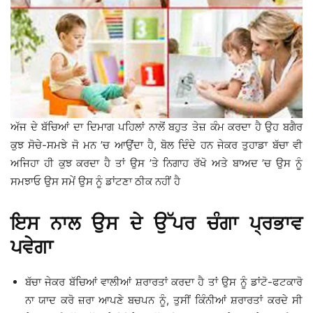
ਅੱਜ ਦੇ ਬੱਚਿਆਂ ਦਾ ਦਿਮਾਗ ਪਹਿਲਾਂ ਨਾਲੋਂ ਬਹੁਤ ਤੇਜ਼ ਕੰਮ ਕਰਦਾ ਹੈ ਉਹ ਬਗੈਰ
ਕੁਝ ਸੋਚੇ-ਸਮਝੇ ਜੋ ਮਨ ’ਚ ਆਉਂਦਾ ਹੈ, ਬੋਲ ਦਿੰਦੇ ਹਨ ਜੇਕਰ ਤੁਹਾਡਾ ਬੱਚਾ ਵੀ
ਅਜਿਹਾ ਹੀ ਕੁਝ ਕਰਦਾ ਹੈ ਤਾਂ ਉਸ ’ਤੇ ਨਿਗਾਹ ਰੱਖੋ ਅਤੇ ਬਾਅਦ ’ਚ ਉਸ ਨੂੰ
ਸਮਝਾਓ ਉਸ ਸਮੇਂ ਉਸ ਨੂੰ ਡਾਂਟਣਾ ਠੀਕ ਨਹੀਂ ਹੈ
ਇਸ ਨਾਲ ਉਸ ਦੇ ਉੱਪਰ ਚੰਗਾ ਪ੍ਰਭਾਵ
ਪਵੇਗਾ
ਬੱਚਾ ਜੇਕਰ ਬੱਚਿਆਂ ਵਾਲੀਆਂ ਸ਼ਰਾਰਤਾਂ ਕਰਦਾ ਹੈ ਤਾਂ ਉਸ ਨੂੰ ਡਾਂਟੋ-ਫਟਕਾਰੋ
ਨਾ ਯਾਦ ਕਰੋ ਜ਼ਰਾ ਆਪਣੇ ਬਚਪਨ ਨੂੰ, ਤੁਸੀਂ ਕਿੰਨੀਆਂ ਸ਼ਰਾਰਤਾਂ ਕਰਦੇ ਸੀ