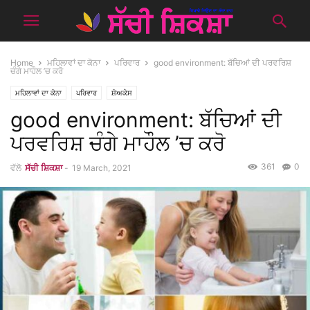
Home
ਮਹਿਲਾਵਾਂ ਦਾ ਕੋਨਾ
ਪਰਿਵਾਰ
good environment: ਬੱਚਿਆਂ ਦੀ ਪਰਵਰਿਸ਼
ਚੰਗੇ ਮਾਹੌਲ ’ਚ ਕਰੋ
ਮਹਿਲਾਵਾਂ ਦਾ ਕੋਨਾ
ਪਰਿਵਾਰ
ਸ਼ੋਅਕੇਸ
good environment: ਬੱਚਿਆਂ ਦੀ
ਪਰਵਰਿਸ਼ ਚੰਗੇ ਮਾਹੌਲ ’ਚ ਕਰੋ
361
0
ਵੱਲੋ
ਸੱਚੀ ਸ਼ਿਕਸ਼ਾ
-
19 March, 2021