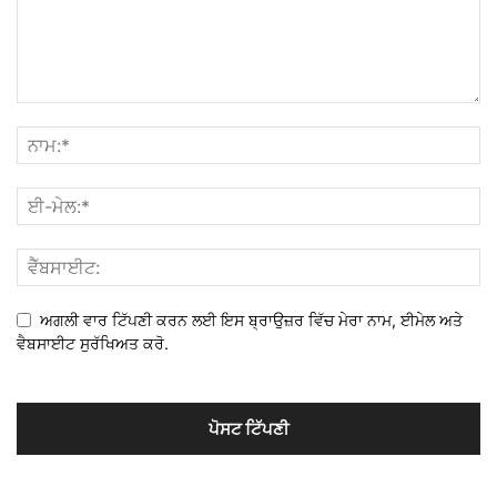
ਅਗਲੀ ਵਾਰ ਟਿੱਪਣੀ ਕਰਨ ਲਈ ਇਸ ਬ੍ਰਾਉਜ਼ਰ ਵਿੱਚ ਮੇਰਾ ਨਾਮ, ਈਮੇਲ ਅਤੇ
ਵੈਬਸਾਈਟ ਸੁਰੱਖਿਅਤ ਕਰੋ.