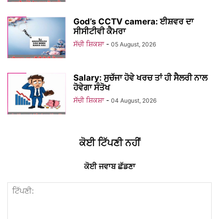
God’s CCTV camera: ਈਸ਼ਵਰ ਦਾ
ਸੀਸੀਟੀਵੀ ਕੈਮਰਾ
ਸੱਚੀ ਸ਼ਿਕਸ਼ਾ
-
05 August, 2026
Salary: ਸੁਚੱਜਾ ਹੋਵੇ ਖਰਚ ਤਾਂ ਹੀ ਸੈਲਰੀ ਨਾਲ
ਹੋਵੇਗਾ ਸੰਤੋਖ
ਸੱਚੀ ਸ਼ਿਕਸ਼ਾ
-
04 August, 2026
ਕੋਈ ਟਿੱਪਣੀ ਨਹੀਂ
ਕੋਈ ਜਵਾਬ ਛੱਡਣਾ