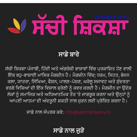
ਸਾਡੇ ਬਾਰੇ
ਸੱਚੀ ਸ਼ਿਕਸ਼ਾ ਪੰਜਾਬੀ, ਹਿੰਦੀ ਅਤੇ ਅੰਗਰੇਜ਼ੀ ਭਾਸ਼ਾਵਾਂ ਵਿੱਚ ਪ੍ਰਕਾਸ਼ਿਤ ਹੋਣ ਵਾਲੀ
ਇੱਕ ਬਹੁ-ਭਾਸ਼ਾਈ ਮਾਸਿਕ ਮੈਗਜ਼ੀਨ ਹੈ। ਮੈਗਜ਼ੀਨ ਵਿੱਚ; ਧਰਮ, ਸਿਹਤ, ਭੋਜਨ
ਕਲਾ, ਯਾਤਰਾ, ਸਿੱਖਿਆ, ਫੈਸ਼ਨ, ਪਾਲਣ-ਪੋਸ਼ਣ, ਘਰੇਲੂ ਸਜਾਵਟ ਅਤੇ ਸੁੰਦਰਤਾ
ਵਰਗੇ ਵਿਸ਼ਿਆਂ ਦੀ ਇੱਕ ਵਿਸ਼ਾਲ ਸ਼੍ਰੇਣੀ ਨੂੰ ਕਵਰ ਕਰਦੀ ਹੈ। ਮੈਗਜ਼ੀਨ ਦਾ ਉਦੇਸ਼
ਲੋਕਾਂ ਨੂੰ ਸਮਾਜਿਕ ਅਤੇ ਅਧਿਆਤਮਿਕ ਤੌਰ 'ਤੇ ਜਾਗਰੂਕ ਕਰਨਾ ਅਤੇ ਉਨ੍ਹਾਂ ਨੂੰ
ਆਪਣੀ ਆਤਮਾ ਦੀ ਅੰਦਰੂਨੀ ਸ਼ਕਤੀ ਨਾਲ ਜੁੜਨ ਲਈ ਪ੍ਰੇਰਿਤ ਕਰਨਾ ਹੈ।
ਸਾਡੇ ਨਾਲ ਸੰਪਰਕ ਕਰੋ:
info@sachishiksha.in
ਸਾਡੇ ਨਾਲ ਜੁੜੋ