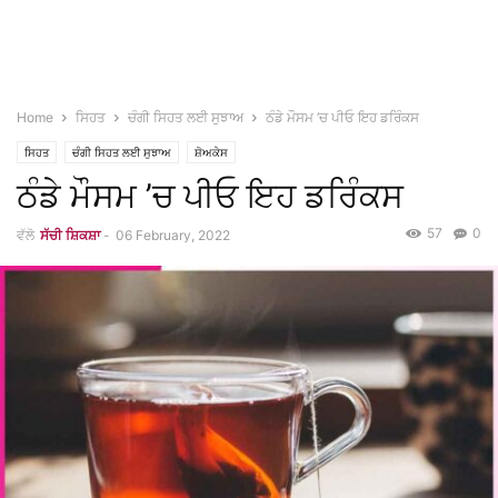
Home
ਸਿਹਤ
ਚੰਗੀ ਸਿਹਤ ਲਈ ਸੁਝਾਅ
ਠੰਡੇ ਮੌਸਮ ’ਚ ਪੀਓ ਇਹ ਡਰਿੰਕਸ
ਸਿਹਤ
ਚੰਗੀ ਸਿਹਤ ਲਈ ਸੁਝਾਅ
ਸ਼ੋਅਕੇਸ
ਠੰਡੇ ਮੌਸਮ ’ਚ ਪੀਓ ਇਹ ਡਰਿੰਕਸ
57
0
ਵੱਲੋ
ਸੱਚੀ ਸ਼ਿਕਸ਼ਾ
-
06 February, 2022