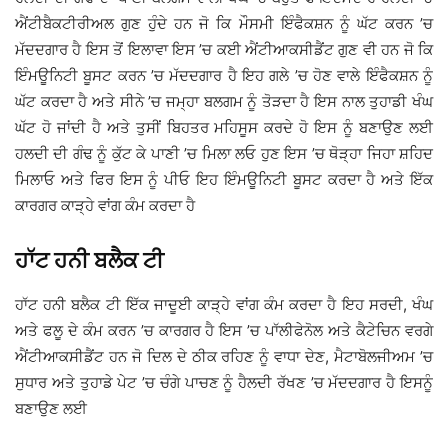
ਐਂਟੀਬੈਕਟੀਰੀਅਲ ਗੁਣ ਹੁੰਦੇ ਹਨ ਜੋ ਕਿ ਮੌਸਮੀ ਇੰਫੈਕਸ਼ਨ ਨੂੰ ਘੱਟ ਕਰਨ ’ਚ
ਮੱਦਦਗਾਰ ਹੈ ਇਸ ਤੋਂ ਇਲਾਵਾ ਇਸ ’ਚ ਕਈ ਐਂਟੀਆਕਸੀਡੈਂਟ ਗੁਣ ਵੀ ਹਨ ਜੋ ਕਿ
ਇੰਮਊਨਿਟੀ ਬੂਸਟ ਕਰਨ ’ਚ ਮੱਦਦਗਾਰ ਹੈ ਇਹ ਗਲੇ ’ਚ ਹੋਣ ਵਾਲੇ ਇੰਫੈਕਸ਼ਨ ਨੂੰ
ਘੱਟ ਕਰਦਾ ਹੈ ਅਤੇ ਸੀਨੇ ’ਚ ਜਮ੍ਹਾ ਬਲਗਮ ਨੂੰ ਤੋੜਦਾ ਹੈ ਇਸ ਨਾਲ ਤੁਹਾਡੀ ਖੰਘ
ਘੱਟ ਹੋ ਜਾਂਦੀ ਹੈ ਅਤੇ ਤੁਸੀਂ ਬਿਹਤਰ ਮਹਿਸੂਸ ਕਰਦੇ ਹੋ ਇਸ ਨੂੰ ਬਣਾਉਣ ਲਈ
ਹਲਦੀ ਦੀ ਗੰਢ ਨੂੰ ਕੁੱਟ ਕੇ ਪਾਣੀ ’ਚ ਮਿਲਾ ਲਓ ਹੁਣ ਇਸ ’ਚ ਥੋੜ੍ਹਾ ਜਿਹਾ ਸ਼ਹਿਦ
ਮਿਲਾਓ ਅਤੇ ਫਿਰ ਇਸ ਨੂੰ ਪੀਓ ਇਹ ਇੰਮਊਨਿਟੀ ਬੂਸਟ ਕਰਦਾ ਹੈ ਅਤੇ ਇੱਕ
ਕਾਰਗਰ ਕਾੜ੍ਹੇ ਵਾਂਗ ਕੰਮ ਕਰਦਾ ਹੈ
ਹਾੱਟ ਹਨੀ ਬਲੈਕ ਟੀ
ਹਾੱਟ ਹਨੀ ਬਲੈਕ ਟੀ ਇੱਕ ਜਾਦੂਈ ਕਾੜ੍ਹੇ ਵਾਂਗ ਕੰਮ ਕਰਦਾ ਹੈ ਇਹ ਸਰਦੀ, ਖੰਘ
ਅਤੇ ਫਲੂ ਦੇ ਕੰਮ ਕਰਨ ’ਚ ਕਾਰਗਰ ਹੈ ਇਸ ’ਚ ਪਾੱਲੀਫੇਨੋਲ ਅਤੇ ਕੈਟੇਚਿਨ ਵਰਗੇ
ਐਂਟੀਆਕਸੀਡੈਂਟ ਹਨ ਜੋ ਦਿਲ ਦੇ ਠੀਕ ਰਹਿਣ ਨੂੰ ਵਾਧਾ ਦੇਣ, ਮੈਟਾਬੋਲਜੀਅਮ ’ਚ
ਸੁਧਾਰ ਅਤੇ ਤੁਹਾਡੇ ਪੇਟ ’ਚ ਚੰਗੇ ਪਾਚਣ ਨੂੰ ਹੈਲਦੀ ਰੱਖਣ ’ਚ ਮੱਦਦਗਾਰ ਹੈ ਇਸਨੂੰ
ਬਣਾਉਣ ਲਈ