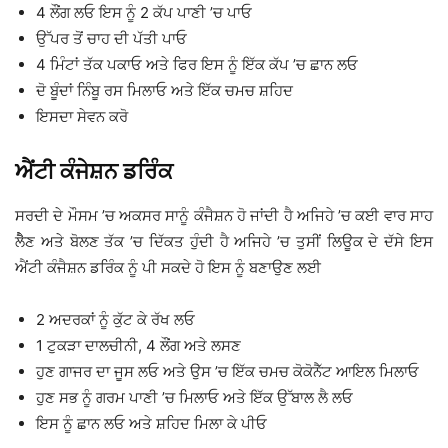
4 ਲੌਂਗ ਲਓ ਇਸ ਨੂੰ 2 ਕੱਪ ਪਾਣੀ ’ਚ ਪਾਓ
ਉੱਪਰ ਤੋਂ ਚਾਹ ਦੀ ਪੱਤੀ ਪਾਓ
4 ਮਿੰਟਾਂ ਤੱਕ ਪਕਾਓ ਅਤੇ ਫਿਰ ਇਸ ਨੂੰ ਇੱਕ ਕੱਪ ’ਚ ਛਾਨ ਲਓ
ਦੋ ਬੂੰਦਾਂ ਨਿੰਬੂ ਰਸ ਮਿਲਾਓ ਅਤੇ ਇੱਕ ਚਮਚ ਸ਼ਹਿਦ
ਇਸਦਾ ਸੇਵਨ ਕਰੋ
ਐਂਟੀ ਕੰਜੇਸ਼ਨ ਡਰਿੰਕ
ਸਰਦੀ ਦੇ ਮੌਸਮ ’ਚ ਅਕਸਰ ਸਾਨੂੰ ਕੰਜੈਸ਼ਨ ਹੋ ਜਾਂਦੀ ਹੈ ਅਜਿਹੇ ’ਚ ਕਈ ਵਾਰ ਸਾਹ
ਲੈੈਣ ਅਤੇ ਬੋਲਣ ਤੱਕ ’ਚ ਦਿੱਕਤ ਹੁੰਦੀ ਹੈ ਅਜਿਹੇ ’ਚ ਤੁਸੀਂ ਲਿਊਕ ਦੇ ਦੱਸੇ ਇਸ
ਐਂਟੀ ਕੰਜੈਸ਼ਨ ਡਰਿੰਕ ਨੂੰ ਪੀ ਸਕਦੇ ਹੋ ਇਸ ਨੂੰ ਬਣਾਉਣ ਲਈ
2 ਅਦਰਕਾਂ ਨੂੰ ਕੁੱਟ ਕੇ ਰੱਖ ਲਓ
1 ਟੁਕੜਾ ਦਾਲਚੀਨੀ, 4 ਲੌਂਗ ਅਤੇ ਲਸਣ
ਹੁਣ ਗਾਜਰ ਦਾ ਜੂਸ ਲਓ ਅਤੇ ਉਸ ’ਚ ਇੱਕ ਚਮਚ ਕੋਕੋਨੈੱਟ ਆਇਲ ਮਿਲਾਓ
ਹੁਣ ਸਭ ਨੂੰ ਗਰਮ ਪਾਣੀ ’ਚ ਮਿਲਾਓ ਅਤੇ ਇੱਕ ਉੱਬਾਲ ਲੈ ਲਓ
ਇਸ ਨੂੰ ਛਾਨ ਲਓ ਅਤੇ ਸ਼ਹਿਦ ਮਿਲਾ ਕੇ ਪੀਓ