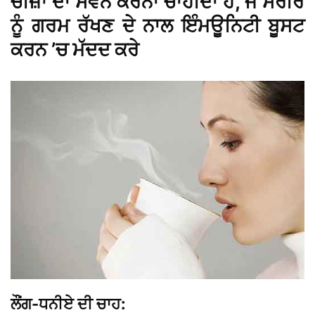
ਚੀਜ਼ਾਂ ਦਾ ਸੇਵਨ ਕਰਨਾ ਚਾਹੀਦਾ ਹੈ, ਜੋ ਸਰੀਰ
ਨੂੰ ਗਰਮ ਰੱਖਣ ਦੇ ਨਾਲ ਇੰਮਊਨਿਟੀ ਬੂਸਟ
ਕਰਨ ’ਚ ਮੱਦਦ ਕਰੇ
ਲੌਂਗ-ਧਨੀਏ ਦੀ ਚਾਹ: