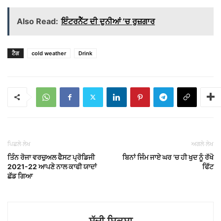
Also Read:
ਇੰਟਰਨੈੱਟ ਦੀ ਦੁਨੀਆਂ ’ਚ ਰੁਜ਼ਗਾਰ
ਟੈਗ
cold weather
Drink
ਪਿਛਲੇ ਲੇਖ
ਅਗਲੇ ਲੇਖ
ਤਿੰਨ ਰੋਜਾ ਵਰਚੁਅਲ ਫੈਸਟ ਪ੍ਰੋਡਿਜੀ
ਬਿਨਾਂ ਜਿੰਮ ਜਾਏ ਘਰ ’ਚ ਹੀ ਖੁਦ ਨੂੰ ਰੱਖੋ
2021-22 ਆਪਣੇ ਨਾਲ ਕਾਫੀ ਯਾਦਾਂ
ਫਿੱਟ
ਛੱਡ ਗਿਆ
ਸੱਚੀ ਸ਼ਿਕਸ਼ਾ