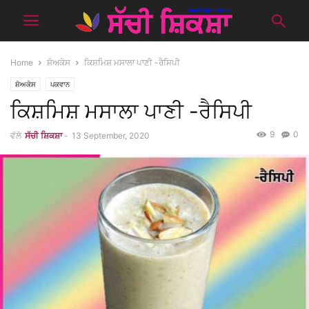
Home
ਸ਼ੋਅਕੇਸ
ਕਿਸ਼ਮਿਸ਼ ਮਸਾਲਾ ਪਾਣੀ -ਰੈਸਿਪੀ
ਸ਼ੋਅਕੇਸ
ਪਕਵਾਨ
ਕਿਸ਼ਮਿਸ਼ ਮਸਾਲਾ ਪਾਣੀ -ਰੈਸਿਪੀ
9
0
ਵੱਲੋ
ਸੱਚੀ ਸ਼ਿਕਸ਼ਾ
-
13 September, 2020