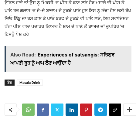
ਉੱਬਲ ਜਾਵੇ ਤਾਂ ਉਸ ਨੂੰ ਮਿਕਸੀ ’ਚ ਪੀਸ ਕੇ ਛਾਣ ਲਓ ਹੋਰ ਮਸਾਲੇ ਵੀ ਪੀਸ ਕੇ
ਪਾਓ ਹਰ ਗਲਾਸ ’ਚ ਦੋ-ਦੋ ਬਾਦਾਮ ਦੇ ਟੁਕੜੇ ਪਾਓ ਹੁਣ ਇਸ ਨੂੰ ਠੰਢਾ ਹੋਣ ਲਈ ਰੱਖ
ਦਿਓ ਨਿੰਬੂ ਦਾ ਰਸ ਛਾਣ ਕੇ ਪਾਓ ਬਰਫ ਦੇ ਟੁਕੜੇ ਵੀ ਪਾਓ ਲਓ, ਇਹ ਸਵਾਦਿਸ਼ਟ
ਠੰਢਾ ਪੀਣ ਵਾਲਾ ਪਦਾਰਥ ਤਿਆਰ ਹੈ ਸ਼ਾਮ ਦੇ ਖਾਣੇ ਤੋਂ ਬਾਅਦ ਜਾਂ ਦੁਪਹਿਰ ’ਚ
ਇਸਨੂੰ ਪੇਸ਼ ਕਰੋ
Also Read:
Experiences of satsangis: ਸਤਿਗੁਰ
ਆਪਣੀ ਰੂਹ ਨੂੰ ਆਪ ਲੈਣ ਆਉਂਦਾ ਹੈ
ਟੈਗ
Masala Drink