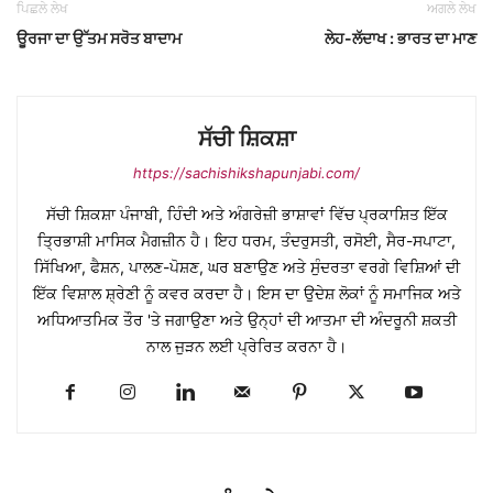
ਪਿਛਲੇ ਲੇਖ
ਅਗਲੇ ਲੇਖ
ਊਰਜਾ ਦਾ ਉੱਤਮ ਸਰੋਤ ਬਾਦਾਮ
ਲੇਹ-ਲੱਦਾਖ : ਭਾਰਤ ਦਾ ਮਾਣ
ਸੱਚੀ ਸ਼ਿਕਸ਼ਾ
https://sachishikshapunjabi.com/
ਸੱਚੀ ਸ਼ਿਕਸ਼ਾ ਪੰਜਾਬੀ, ਹਿੰਦੀ ਅਤੇ ਅੰਗਰੇਜ਼ੀ ਭਾਸ਼ਾਵਾਂ ਵਿੱਚ ਪ੍ਰਕਾਸ਼ਿਤ ਇੱਕ
ਤ੍ਰਿਭਾਸ਼ੀ ਮਾਸਿਕ ਮੈਗਜ਼ੀਨ ਹੈ। ਇਹ ਧਰਮ, ਤੰਦਰੁਸਤੀ, ਰਸੋਈ, ਸੈਰ-ਸਪਾਟਾ,
ਸਿੱਖਿਆ, ਫੈਸ਼ਨ, ਪਾਲਣ-ਪੋਸ਼ਣ, ਘਰ ਬਣਾਉਣ ਅਤੇ ਸੁੰਦਰਤਾ ਵਰਗੇ ਵਿਸ਼ਿਆਂ ਦੀ
ਇੱਕ ਵਿਸ਼ਾਲ ਸ਼੍ਰੇਣੀ ਨੂੰ ਕਵਰ ਕਰਦਾ ਹੈ। ਇਸ ਦਾ ਉਦੇਸ਼ ਲੋਕਾਂ ਨੂੰ ਸਮਾਜਿਕ ਅਤੇ
ਅਧਿਆਤਮਿਕ ਤੌਰ 'ਤੇ ਜਗਾਉਣਾ ਅਤੇ ਉਨ੍ਹਾਂ ਦੀ ਆਤਮਾ ਦੀ ਅੰਦਰੂਨੀ ਸ਼ਕਤੀ
ਨਾਲ ਜੁੜਨ ਲਈ ਪ੍ਰੇਰਿਤ ਕਰਨਾ ਹੈ।