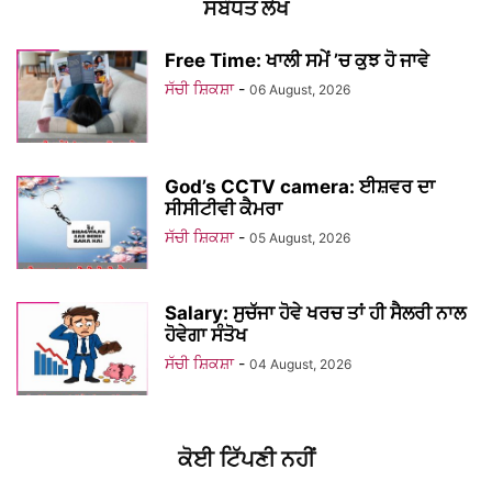
ਸਬੰਧਤ ਲੇਖ
Free Time: ਖਾਲੀ ਸਮੇਂ ’ਚ ਕੁਝ ਹੋ ਜਾਵੇ
ਸੱਚੀ ਸ਼ਿਕਸ਼ਾ
-
06 August, 2026
God’s CCTV camera: ਈਸ਼ਵਰ ਦਾ
ਸੀਸੀਟੀਵੀ ਕੈਮਰਾ
ਸੱਚੀ ਸ਼ਿਕਸ਼ਾ
-
05 August, 2026
Salary: ਸੁਚੱਜਾ ਹੋਵੇ ਖਰਚ ਤਾਂ ਹੀ ਸੈਲਰੀ ਨਾਲ
ਹੋਵੇਗਾ ਸੰਤੋਖ
ਸੱਚੀ ਸ਼ਿਕਸ਼ਾ
-
04 August, 2026
ਕੋਈ ਟਿੱਪਣੀ ਨਹੀਂ