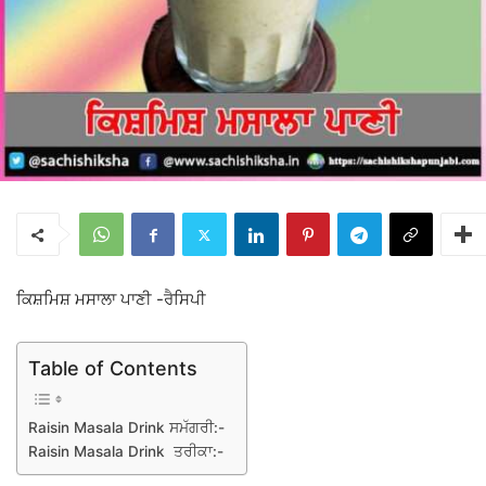
ਕਿਸ਼ਮਿਸ਼ ਮਸਾਲਾ ਪਾਣੀ -ਰੈਸਿਪੀ
Table of Contents
Raisin Masala Drink ਸਮੱਗਰੀ:-
Raisin Masala Drink ਤਰੀਕਾ:-