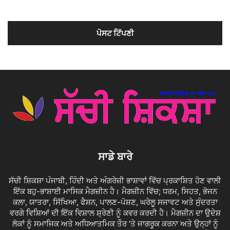
ਸਾਡੇ ਬਾਰੇ
ਸੱਚੀ ਸ਼ਿਕਸ਼ਾ ਪੰਜਾਬੀ, ਹਿੰਦੀ ਅਤੇ ਅੰਗਰੇਜ਼ੀ ਭਾਸ਼ਾਵਾਂ ਵਿੱਚ ਪ੍ਰਕਾਸ਼ਿਤ ਹੋਣ ਵਾਲੀ
ਇੱਕ ਬਹੁ-ਭਾਸ਼ਾਈ ਮਾਸਿਕ ਮੈਗਜ਼ੀਨ ਹੈ। ਮੈਗਜ਼ੀਨ ਵਿੱਚ; ਧਰਮ, ਸਿਹਤ, ਭੋਜਨ
ਕਲਾ, ਯਾਤਰਾ, ਸਿੱਖਿਆ, ਫੈਸ਼ਨ, ਪਾਲਣ-ਪੋਸ਼ਣ, ਘਰੇਲੂ ਸਜਾਵਟ ਅਤੇ ਸੁੰਦਰਤਾ
ਵਰਗੇ ਵਿਸ਼ਿਆਂ ਦੀ ਇੱਕ ਵਿਸ਼ਾਲ ਸ਼੍ਰੇਣੀ ਨੂੰ ਕਵਰ ਕਰਦੀ ਹੈ। ਮੈਗਜ਼ੀਨ ਦਾ ਉਦੇਸ਼
ਲੋਕਾਂ ਨੂੰ ਸਮਾਜਿਕ ਅਤੇ ਅਧਿਆਤਮਿਕ ਤੌਰ 'ਤੇ ਜਾਗਰੂਕ ਕਰਨਾ ਅਤੇ ਉਨ੍ਹਾਂ ਨੂੰ